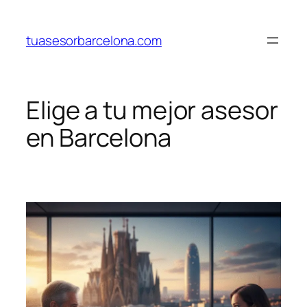
Saltar
al
tuasesorbarcelona.com
contenido
Elige a tu mejor asesor
en Barcelona