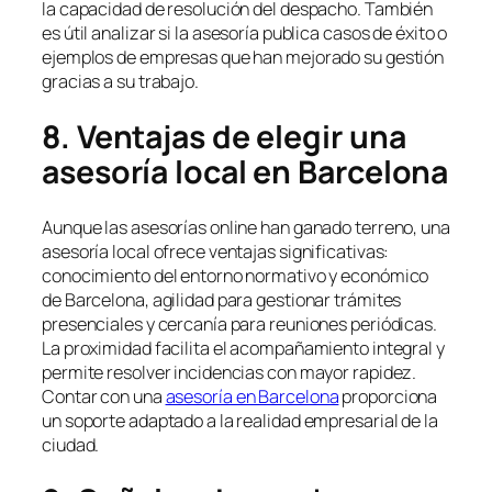
la capacidad de resolución del despacho. También
es útil analizar si la asesoría publica casos de éxito o
ejemplos de empresas que han mejorado su gestión
gracias a su trabajo.
8. Ventajas de elegir una
asesoría local en Barcelona
Aunque las asesorías online han ganado terreno, una
asesoría local ofrece ventajas significativas:
conocimiento del entorno normativo y económico
de Barcelona, agilidad para gestionar trámites
presenciales y cercanía para reuniones periódicas.
La proximidad facilita el acompañamiento integral y
permite resolver incidencias con mayor rapidez.
Contar con una
asesoría en Barcelona
proporciona
un soporte adaptado a la realidad empresarial de la
ciudad.