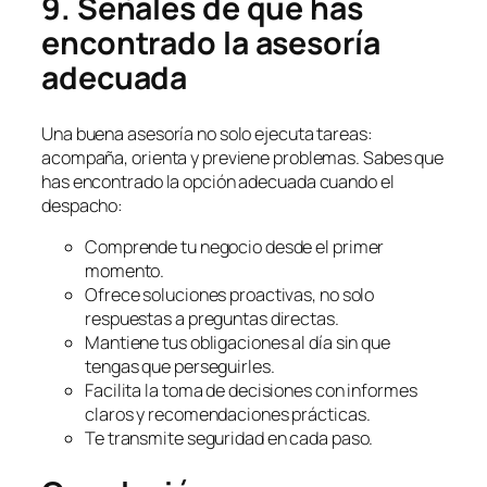
9. Señales de que has
encontrado la asesoría
adecuada
Una buena asesoría no solo ejecuta tareas:
acompaña, orienta y previene problemas. Sabes que
has encontrado la opción adecuada cuando el
despacho:
Comprende tu negocio desde el primer
momento.
Ofrece soluciones proactivas, no solo
respuestas a preguntas directas.
Mantiene tus obligaciones al día sin que
tengas que perseguirles.
Facilita la toma de decisiones con informes
claros y recomendaciones prácticas.
Te transmite seguridad en cada paso.