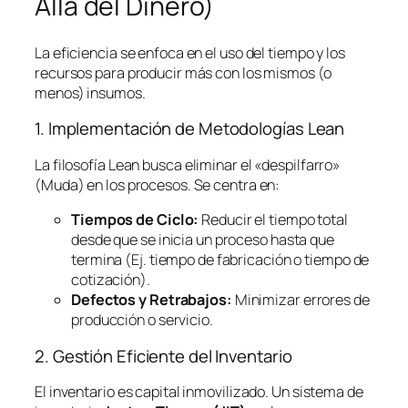
Allá del Dinero)
La eficiencia se enfoca en el uso del tiempo y los
recursos para producir más con los mismos (o
menos) insumos.
1. Implementación de Metodologías
Lean
La filosofía
Lean
busca eliminar el «despilfarro»
(Muda) en los procesos. Se centra en:
Tiempos de Ciclo:
Reducir el tiempo total
desde que se inicia un proceso hasta que
termina (Ej. tiempo de fabricación o tiempo de
cotización).
Defectos y Retrabajos:
Minimizar errores de
producción o servicio.
2. Gestión Eficiente del Inventario
El inventario es capital inmovilizado. Un sistema de