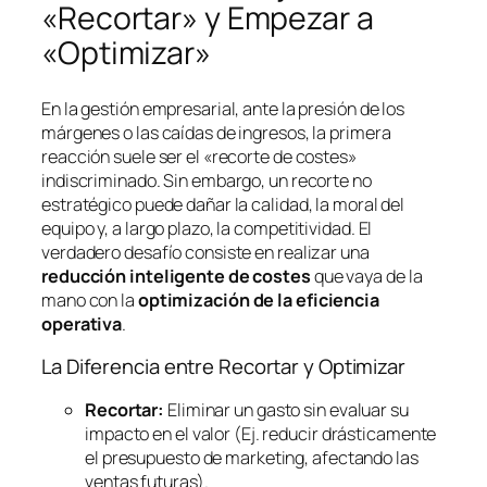
«Recortar» y Empezar a
«Optimizar»
En la gestión empresarial, ante la presión de los
márgenes o las caídas de ingresos, la primera
reacción suele ser el «recorte de costes»
indiscriminado. Sin embargo, un recorte no
estratégico puede dañar la calidad, la moral del
equipo y, a largo plazo, la competitividad. El
verdadero desafío consiste en realizar una
reducción inteligente de costes
que vaya de la
mano con la
optimización de la eficiencia
operativa
.
La Diferencia entre Recortar y Optimizar
Recortar:
Eliminar un gasto sin evaluar su
impacto en el valor (Ej. reducir drásticamente
el presupuesto de marketing, afectando las
ventas futuras).