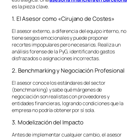
es la pieza clave.
1. El Asesor como «Cirujano de Costes»
El asesor externo, a diferencia del equipo interno, no
tiene sesgos emocionales y puede proponer
recortes impopulares pero necesarios. Realiza un
análisis forense de la PyG, identificando gastos
disfrazados o asignaciones incorrectas.
2. Benchmarking y Negociación Profesional
El asesor conoce los estándares del sector
(
benchmarking
) y sabe qué márgenes de
negociación son realistas con proveedores y
entidades financieras, logrando condiciones que la
empresa no podría obtener por sí sola.
3. Modelización del Impacto
Antes de implementar cualquier cambio, el asesor