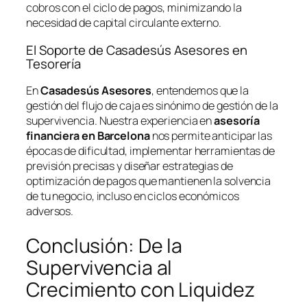
cobros con el ciclo de pagos, minimizando la
necesidad de capital circulante externo.
El Soporte de Casadesús Asesores en
Tesorería
En
Casadesús Asesores
, entendemos que la
gestión del flujo de caja es sinónimo de gestión de la
supervivencia. Nuestra experiencia en
asesoría
financiera en Barcelona
nos permite anticipar las
épocas de dificultad, implementar herramientas de
previsión precisas y diseñar estrategias de
optimización de pagos que mantienen la solvencia
de tu negocio, incluso en ciclos económicos
adversos.
Conclusión: De la
Supervivencia al
Crecimiento con Liquidez