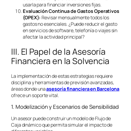
usarla para financiar inversiones fijas.
Evaluación Continua de Gastos Operativos
(OPEX):
Revisar mensualmente todos los
gastos no esenciales. ¿Puede reducir el gasto
en servicios de
software
, telefonía o viajes sin
afectar la actividad principal?
III. El Papel de la Asesoría
Financiera en la Solvencia
La implementación de estas estrategias requiere
disciplina y herramientas de previsión avanzadas,
áreas donde una
asesoría financiera en Barcelona
ofrece un soporte vital.
1. Modelización y Escenarios de Sensibilidad
Un asesor puede construir un modelo de Flujo de
Caja dinámico que permita simular el impacto de