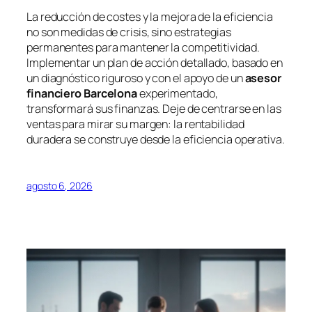
La reducción de costes y la mejora de la eficiencia
no son medidas de crisis, sino estrategias
permanentes para mantener la competitividad.
Implementar un plan de acción detallado, basado en
un diagnóstico riguroso y con el apoyo de un
asesor
financiero Barcelona
experimentado,
transformará sus finanzas. Deje de centrarse en las
ventas para mirar su margen: la rentabilidad
duradera se construye desde la eficiencia operativa.
agosto 6, 2026