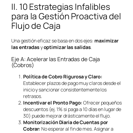
II. 10 Estrategias Infalibles
para la Gestión Proactiva del
Flujo de Caja
Una gestión eficaz se basa en dos ejes:
maximizar
las entradas
y
optimizar las salidas
.
Eje A: Acelerar las Entradas de Caja
(Cobros)
Política de Cobro Rigurosa y Claro:
Establecer plazos de pago muy claros desde el
inicio y sancionar consistentemente los
retrasos.
Incentivar el Pronto Pago:
Ofrecer pequeños
descuentos (ej. 1% si paga a 10 días en lugar de
30) puede mejorar drásticamente el flujo.
Monitorización Diaria de Cuentas por
Cobrar:
No esperar al fin de mes. Asignar a