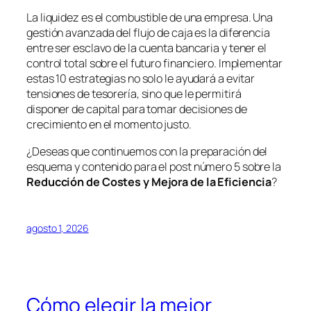
La liquidez es el combustible de una empresa. Una
gestión avanzada del flujo de caja es la diferencia
entre ser esclavo de la cuenta bancaria y tener el
control total sobre el futuro financiero. Implementar
estas 10 estrategias no solo le ayudará a evitar
tensiones de tesorería, sino que le permitirá
disponer de capital para tomar decisiones de
crecimiento en el momento justo.
¿Deseas que continuemos con la preparación del
esquema y contenido para el post número 5 sobre la
Reducción de Costes y Mejora de la Eficiencia
?
agosto 1, 2026
Cómo elegir la mejor