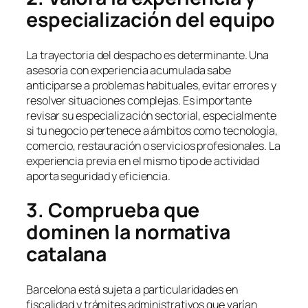
especialización del equipo
La trayectoria del despacho es determinante. Una
asesoría con experiencia acumulada sabe
anticiparse a problemas habituales, evitar errores y
resolver situaciones complejas. Es importante
revisar su especialización sectorial, especialmente
si tu negocio pertenece a ámbitos como tecnología,
comercio, restauración o servicios profesionales. La
experiencia previa en el mismo tipo de actividad
aporta seguridad y eficiencia.
3. Comprueba que
dominen la normativa
catalana
Barcelona está sujeta a particularidades en
fiscalidad y trámites administrativos que varían