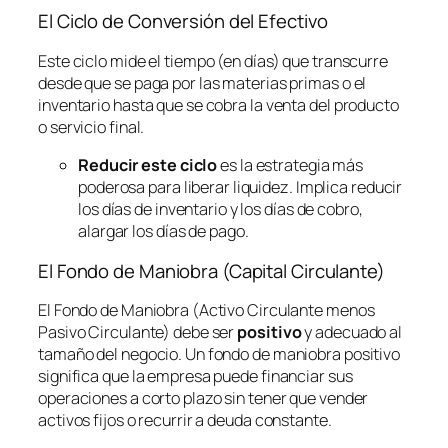
El Ciclo de Conversión del Efectivo
Este ciclo mide el tiempo (en días) que transcurre
desde que se paga por las materias primas o el
inventario hasta que se cobra la venta del producto
o servicio final.
Reducir este ciclo
es la estrategia más
poderosa para liberar liquidez. Implica reducir
los días de inventario y los días de cobro,
alargar los días de pago.
El Fondo de Maniobra (Capital Circulante)
El Fondo de Maniobra (Activo Circulante menos
Pasivo Circulante) debe ser
positivo
y adecuado al
tamaño del negocio. Un fondo de maniobra positivo
significa que la empresa puede financiar sus
operaciones a corto plazo sin tener que vender
activos fijos o recurrir a deuda constante.