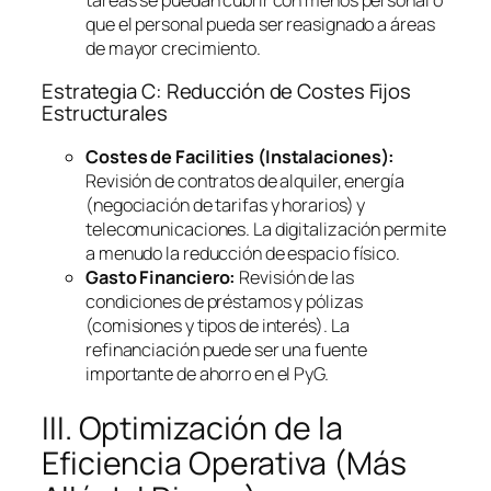
que el personal pueda ser reasignado a áreas
de mayor crecimiento.
Estrategia C: Reducción de Costes Fijos
Estructurales
Costes de
Facilities
(Instalaciones):
Revisión de contratos de alquiler, energía
(negociación de tarifas y horarios) y
telecomunicaciones. La digitalización permite
a menudo la reducción de espacio físico.
Gasto Financiero:
Revisión de las
condiciones de préstamos y pólizas
(comisiones y tipos de interés). La
refinanciación puede ser una fuente
importante de ahorro en el PyG.
III. Optimización de la
Eficiencia Operativa (Más