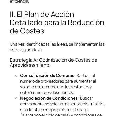
eficiencia.
II. El Plan de Acción
Detallado para la Reducción
de Costes
Una vez identificadas las áreas, se implementan las
estrategias clave.
Estrategia A: Optimización de Costes de
Aprovisionamiento
Consolidación de Compras:
Reducir el
número de proveedores para aumentar el
volumen de compra con los restantes y
obtener mejores descuentos.
Negociación de Condiciones:
Buscar
activamente no solo un menor precio unitario,
sino también mejores plazos de pago
(alargando el ciclo de caja) y condiciones de