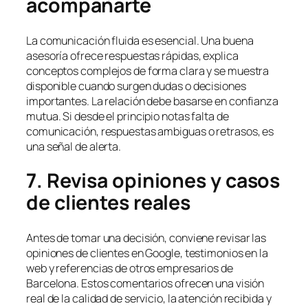
acompañarte
La comunicación fluida es esencial. Una buena
asesoría ofrece respuestas rápidas, explica
conceptos complejos de forma clara y se muestra
disponible cuando surgen dudas o decisiones
importantes. La relación debe basarse en confianza
mutua. Si desde el principio notas falta de
comunicación, respuestas ambiguas o retrasos, es
una señal de alerta.
7. Revisa opiniones y casos
de clientes reales
Antes de tomar una decisión, conviene revisar las
opiniones de clientes en Google, testimonios en la
web y referencias de otros empresarios de
Barcelona. Estos comentarios ofrecen una visión
real de la calidad de servicio, la atención recibida y