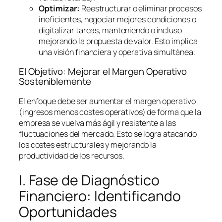
Optimizar:
Reestructurar o eliminar procesos
ineficientes, negociar mejores condiciones o
digitalizar tareas, manteniendo o incluso
mejorando la propuesta de valor. Esto implica
una visión financiera y operativa simultánea.
El Objetivo: Mejorar el Margen Operativo
Sosteniblemente
El enfoque debe ser aumentar el margen operativo
(ingresos menos costes operativos) de forma que la
empresa se vuelva más ágil y resistente a las
fluctuaciones del mercado. Esto se logra atacando
los costes estructurales y mejorando la
productividad de los recursos.
I. Fase de Diagnóstico
Financiero: Identificando
Oportunidades