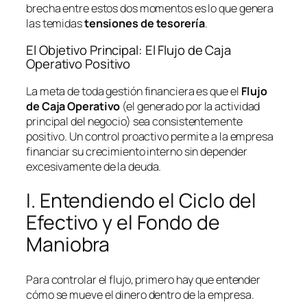
brecha entre estos dos momentos es lo que genera
las temidas
tensiones de tesorería
.
El Objetivo Principal: El Flujo de Caja
Operativo Positivo
La meta de toda gestión financiera es que el
Flujo
de Caja Operativo
(el generado por la actividad
principal del negocio) sea consistentemente
positivo. Un control proactivo permite a la empresa
financiar su crecimiento interno sin depender
excesivamente de la deuda.
I. Entendiendo el Ciclo del
Efectivo y el Fondo de
Maniobra
Para controlar el flujo, primero hay que entender
cómo se mueve el dinero dentro de la empresa.