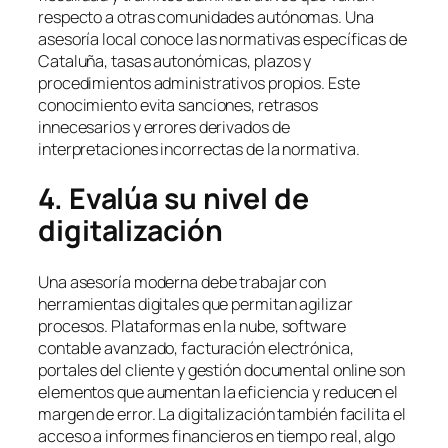
respecto a otras comunidades autónomas. Una
asesoría local conoce las normativas específicas de
Cataluña, tasas autonómicas, plazos y
procedimientos administrativos propios. Este
conocimiento evita sanciones, retrasos
innecesarios y errores derivados de
interpretaciones incorrectas de la normativa.
4. Evalúa su nivel de
digitalización
Una asesoría moderna debe trabajar con
herramientas digitales que permitan agilizar
procesos. Plataformas en la nube, software
contable avanzado, facturación electrónica,
portales del cliente y gestión documental online son
elementos que aumentan la eficiencia y reducen el
margen de error. La digitalización también facilita el
acceso a informes financieros en tiempo real, algo