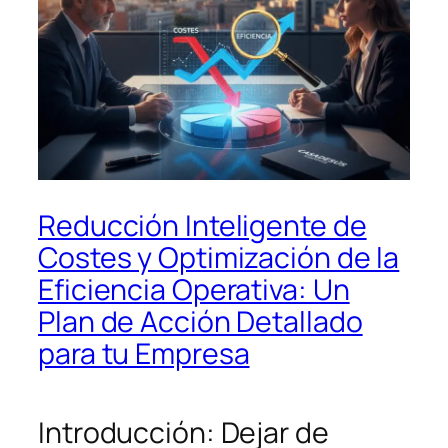
Reducción Inteligente de
Costes y Optimización de la
Eficiencia Operativa: Un
Plan de Acción Detallado
para tu Empresa
Introducción: Dejar de