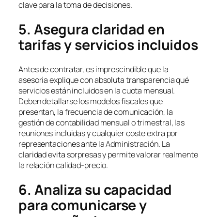
clave para la toma de decisiones.
5. Asegura claridad en
tarifas y servicios incluidos
Antes de contratar, es imprescindible que la
asesoría explique con absoluta transparencia qué
servicios están incluidos en la cuota mensual.
Deben detallarse los modelos fiscales que
presentan, la frecuencia de comunicación, la
gestión de contabilidad mensual o trimestral, las
reuniones incluidas y cualquier coste extra por
representaciones ante la Administración. La
claridad evita sorpresas y permite valorar realmente
la relación calidad-precio.
6. Analiza su capacidad
para comunicarse y