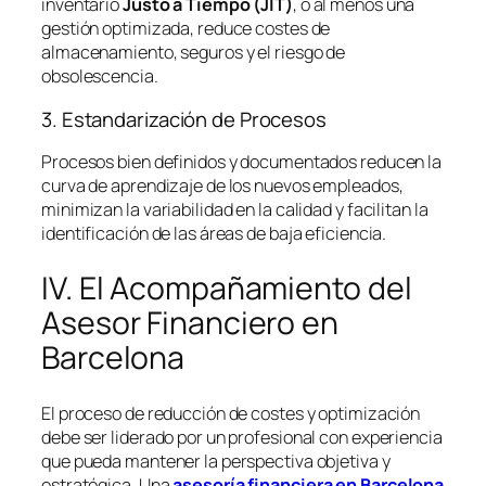
inventario
Justo a Tiempo (JIT)
, o al menos una
gestión optimizada, reduce costes de
almacenamiento, seguros y el riesgo de
obsolescencia.
3. Estandarización de Procesos
Procesos bien definidos y documentados reducen la
curva de aprendizaje de los nuevos empleados,
minimizan la variabilidad en la calidad y facilitan la
identificación de las áreas de baja eficiencia.
IV. El Acompañamiento del
Asesor Financiero en
Barcelona
El proceso de reducción de costes y optimización
debe ser liderado por un profesional con experiencia
que pueda mantener la perspectiva objetiva y
estratégica. Una
asesoría financiera en Barcelona