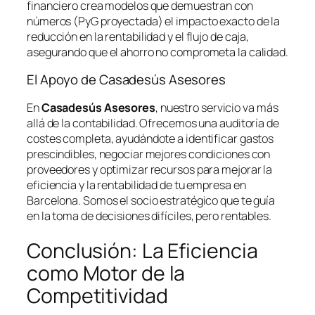
financiero crea modelos que demuestran con
números (PyG proyectada) el impacto exacto de la
reducción en la rentabilidad y el flujo de caja,
asegurando que el ahorro no comprometa la calidad.
El Apoyo de Casadesús Asesores
En
Casadesús Asesores
, nuestro servicio va más
allá de la contabilidad. Ofrecemos una auditoría de
costes completa, ayudándote a identificar gastos
prescindibles, negociar mejores condiciones con
proveedores y optimizar recursos para mejorar la
eficiencia y la rentabilidad de tu empresa en
Barcelona. Somos el socio estratégico que te guía
en la toma de decisiones difíciles, pero rentables.
Conclusión: La Eficiencia
como Motor de la
Competitividad