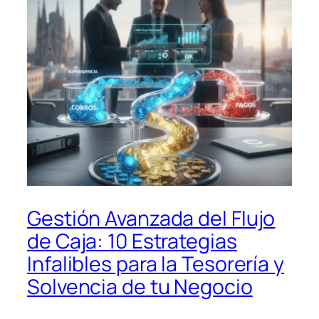
Gestión Avanzada del Flujo
de Caja: 10 Estrategias
Infalibles para la Tesorería y
Solvencia de tu Negocio