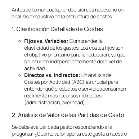
Antes de tomar cualquier decisión, es necesario un
análisis exhaustivo de la estructura de costes.
1. Clasificación Detallada de Costes
Fijos vs. Variables:
Comprender la
elasticidad de los gastos. Los costes fijos son
el objetivo prioritario para la reducción, ya que
se incurren independientemente del nivel de
actividad.
Directos vs. Indirectos:
Un análisis de
Costes por Actividad (ABC) es crucial para
entender qué productos o servicios consumen
realmente más recursos indirectos
(administración,
overhead
).
2. Análisis de Valor de las Partidas de Gasto
Se debe evaluar cada gasto respondiendo a la
pregunta:
¿Cuánto valor aporta este gasto a nuestro