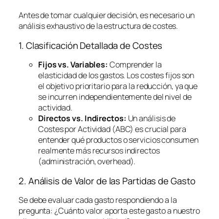
Antes de tomar cualquier decisión, es necesario un
análisis exhaustivo de la estructura de costes.
1. Clasificación Detallada de Costes
Fijos vs. Variables:
Comprender la
elasticidad de los gastos. Los costes fijos son
el objetivo prioritario para la reducción, ya que
se incurren independientemente del nivel de
actividad.
Directos vs. Indirectos:
Un análisis de
Costes por Actividad (ABC) es crucial para
entender qué productos o servicios consumen
realmente más recursos indirectos
(administración,
overhead
).
2. Análisis de Valor de las Partidas de Gasto
Se debe evaluar cada gasto respondiendo a la
pregunta:
¿Cuánto valor aporta este gasto a nuestro