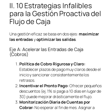
II. 10 Estrategias Infalibles
para la Gestión Proactiva del
Flujo de Caja
Una gestión eficaz se basa en dos ejes:
maximizar
las entradas
y
optimizar las salidas
.
Eje A: Acelerar las Entradas de Caja
(Cobros)
Política de Cobro Rigurosa y Claro:
Establecer plazos de pago muy claros desde el
inicio y sancionar consistentemente los
retrasos.
Incentivar el Pronto Pago:
Ofrecer pequeños
descuentos (ej. 1% si paga a 10 días en lugar de
30) puede mejorar drásticamente el flujo.
Monitorización Diaria de Cuentas por
Cobrar:
No esperar al fin de mes. Asignar a