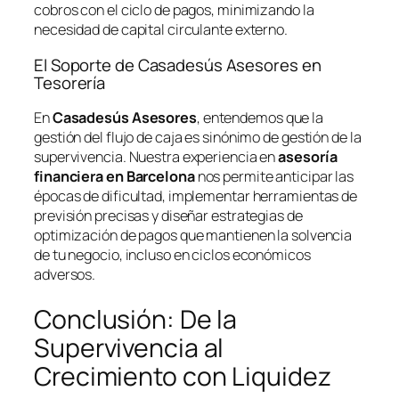
cobros con el ciclo de pagos, minimizando la
necesidad de capital circulante externo.
El Soporte de Casadesús Asesores en
Tesorería
En
Casadesús Asesores
, entendemos que la
gestión del flujo de caja es sinónimo de gestión de la
supervivencia. Nuestra experiencia en
asesoría
financiera en Barcelona
nos permite anticipar las
épocas de dificultad, implementar herramientas de
previsión precisas y diseñar estrategias de
optimización de pagos que mantienen la solvencia
de tu negocio, incluso en ciclos económicos
adversos.
Conclusión: De la
Supervivencia al
Crecimiento con Liquidez