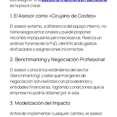
es la pieza clave.
1. El Asesor como «Cirujano de Costes»
El asesor externo, a diferencia del equipo interno, no
tiene sesgos emocionales y puede proponer
recortes impopulares pero necesarios. Realiza un
análisis forense de la PyG, identificando gastos
disfrazados o asignaciones incorrectas.
2. Benchmarking y Negociación Profesional
El asesor conoce los estándares del sector
(
benchmarking
) y sabe qué márgenes de
negociación son realistas con proveedores y
entidades financieras, logrando condiciones que la
empresa no podría obtener por sí sola.
3. Modelización del Impacto
Antes de implementar cualquier cambio, el asesor