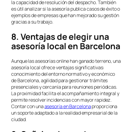
la capacidad de resolución del despacho. También
es útil analizar si la asesoría publica casos de éxito o
ejemplos de empresas que han mejorado su gestión
gracias a su trabajo.
8. Ventajas de elegir una
asesoría local en Barcelona
Aunque las asesorías online han ganado terreno, una
asesoría local ofrece ventajas significativas:
conocimiento del entorno normativo y económico
de Barcelona, agilidad para gestionar trámites
presenciales y cercanía para reuniones periódicas.
La proximidad facilita el acompañamiento integral y
permite resolver incidencias con mayor rapidez.
Contar con una
asesoría en Barcelona
proporciona
un soporte adaptado a la realidad empresarial de la
ciudad.