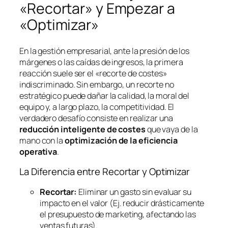
«Recortar» y Empezar a
«Optimizar»
En la gestión empresarial, ante la presión de los
márgenes o las caídas de ingresos, la primera
reacción suele ser el «recorte de costes»
indiscriminado. Sin embargo, un recorte no
estratégico puede dañar la calidad, la moral del
equipo y, a largo plazo, la competitividad. El
verdadero desafío consiste en realizar una
reducción inteligente de costes
que vaya de la
mano con la
optimización de la eficiencia
operativa
.
La Diferencia entre Recortar y Optimizar
Recortar:
Eliminar un gasto sin evaluar su
impacto en el valor (Ej. reducir drásticamente
el presupuesto de marketing, afectando las
ventas futuras).