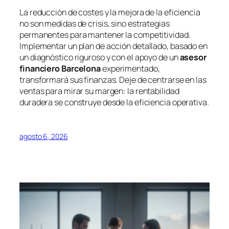
La reducción de costes y la mejora de la eficiencia
no son medidas de crisis, sino estrategias
permanentes para mantener la competitividad.
Implementar un plan de acción detallado, basado en
un diagnóstico riguroso y con el apoyo de un
asesor
financiero Barcelona
experimentado,
transformará sus finanzas. Deje de centrarse en las
ventas para mirar su margen: la rentabilidad
duradera se construye desde la eficiencia operativa.
agosto 6, 2026