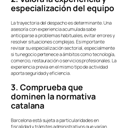
especialización del equipo
La trayectoria del despacho es determinante. Una
asesoría con experiencia acumulada sabe
anticiparse a problemas habituales, evitar errores y
resolver situaciones complejas. Es importante
revisar su especialización sectorial, especialmente
si tu negocio pertenece a ámbitos como tecnología,
comercio, restauración o servicios profesionales. La
experiencia previa en el mismo tipo de actividad
aporta seguridad y eficiencia.
3. Comprueba que
dominen la normativa
catalana
Barcelona está sujeta a particularidades en
fiscalidad y trámites administrativos que varían