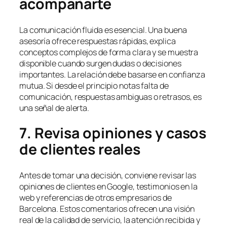
acompañarte
La comunicación fluida es esencial. Una buena
asesoría ofrece respuestas rápidas, explica
conceptos complejos de forma clara y se muestra
disponible cuando surgen dudas o decisiones
importantes. La relación debe basarse en confianza
mutua. Si desde el principio notas falta de
comunicación, respuestas ambiguas o retrasos, es
una señal de alerta.
7. Revisa opiniones y casos
de clientes reales
Antes de tomar una decisión, conviene revisar las
opiniones de clientes en Google, testimonios en la
web y referencias de otros empresarios de
Barcelona. Estos comentarios ofrecen una visión
real de la calidad de servicio, la atención recibida y