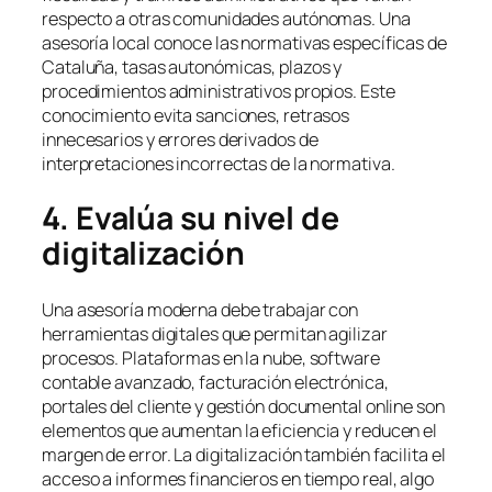
respecto a otras comunidades autónomas. Una
asesoría local conoce las normativas específicas de
Cataluña, tasas autonómicas, plazos y
procedimientos administrativos propios. Este
conocimiento evita sanciones, retrasos
innecesarios y errores derivados de
interpretaciones incorrectas de la normativa.
4. Evalúa su nivel de
digitalización
Una asesoría moderna debe trabajar con
herramientas digitales que permitan agilizar
procesos. Plataformas en la nube, software
contable avanzado, facturación electrónica,
portales del cliente y gestión documental online son
elementos que aumentan la eficiencia y reducen el
margen de error. La digitalización también facilita el
acceso a informes financieros en tiempo real, algo