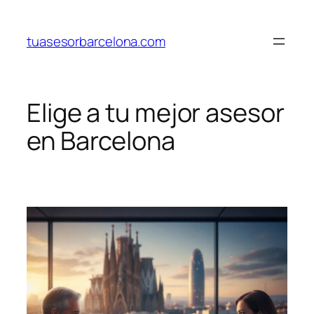
Saltar
al
tuasesorbarcelona.com
contenido
Elige a tu mejor asesor
en Barcelona