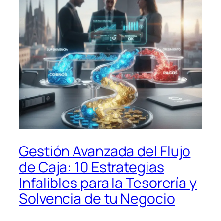
Gestión Avanzada del Flujo
de Caja: 10 Estrategias
Infalibles para la Tesorería y
Solvencia de tu Negocio