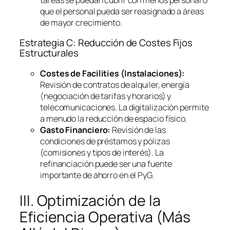
que el personal pueda ser reasignado a áreas
de mayor crecimiento.
Estrategia C: Reducción de Costes Fijos
Estructurales
Costes de
Facilities
(Instalaciones):
Revisión de contratos de alquiler, energía
(negociación de tarifas y horarios) y
telecomunicaciones. La digitalización permite
a menudo la reducción de espacio físico.
Gasto Financiero:
Revisión de las
condiciones de préstamos y pólizas
(comisiones y tipos de interés). La
refinanciación puede ser una fuente
importante de ahorro en el PyG.
III. Optimización de la
Eficiencia Operativa (Más