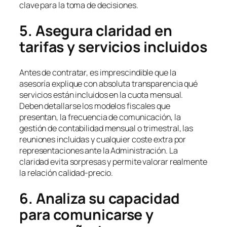
clave para la toma de decisiones.
5. Asegura claridad en
tarifas y servicios incluidos
Antes de contratar, es imprescindible que la
asesoría explique con absoluta transparencia qué
servicios están incluidos en la cuota mensual.
Deben detallarse los modelos fiscales que
presentan, la frecuencia de comunicación, la
gestión de contabilidad mensual o trimestral, las
reuniones incluidas y cualquier coste extra por
representaciones ante la Administración. La
claridad evita sorpresas y permite valorar realmente
la relación calidad-precio.
6. Analiza su capacidad
para comunicarse y