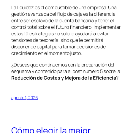
La liquidez es el combustible de una empresa. Una
gestión avanzada del flujo de caja es la diferencia
entre ser esclavo de la cuenta bancaria y tener el
control total sobre el futuro financiero. Implementar
estas 10 estrategias no solo le ayudará a evitar
tensiones de tesorería, sino que le permitirá
disponer de capital para tomar decisiones de
crecimiento en el momento justo.
¿Deseas que continuemos con la preparación del
esquema y contenido para el post número 5 sobre la
Reducción de Costes y Mejora de la Eficiencia
?
agosto 1, 2026
Cómo elegir la mejor