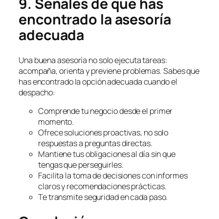
9. Señales de que has
encontrado la asesoría
adecuada
Una buena asesoría no solo ejecuta tareas:
acompaña, orienta y previene problemas. Sabes que
has encontrado la opción adecuada cuando el
despacho:
Comprende tu negocio desde el primer
momento.
Ofrece soluciones proactivas, no solo
respuestas a preguntas directas.
Mantiene tus obligaciones al día sin que
tengas que perseguirles.
Facilita la toma de decisiones con informes
claros y recomendaciones prácticas.
Te transmite seguridad en cada paso.