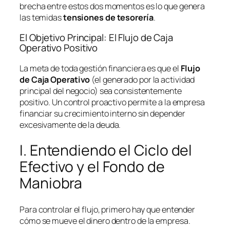
brecha entre estos dos momentos es lo que genera
las temidas
tensiones de tesorería
.
El Objetivo Principal: El Flujo de Caja
Operativo Positivo
La meta de toda gestión financiera es que el
Flujo
de Caja Operativo
(el generado por la actividad
principal del negocio) sea consistentemente
positivo. Un control proactivo permite a la empresa
financiar su crecimiento interno sin depender
excesivamente de la deuda.
I. Entendiendo el Ciclo del
Efectivo y el Fondo de
Maniobra
Para controlar el flujo, primero hay que entender
cómo se mueve el dinero dentro de la empresa.