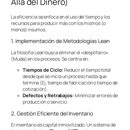
Allá del Dinero)
La eficiencia se enfoca en el uso del tiempo y los
recursos para producir más con los mismos (o
menos) insumos.
1. Implementación de Metodologías
Lean
La filosofía
Lean
busca eliminar el «despilfarro»
(Muda) en los procesos. Se centra en:
Tiempos de Ciclo:
Reducir el tiempo total
desde que se inicia un proceso hasta que
termina (Ej. tiempo de fabricación o tiempo de
cotización).
Defectos y Retrabajos:
Minimizar errores de
producción o servicio.
2. Gestión Eficiente del Inventario
El inventario es capital inmovilizado. Un sistema de