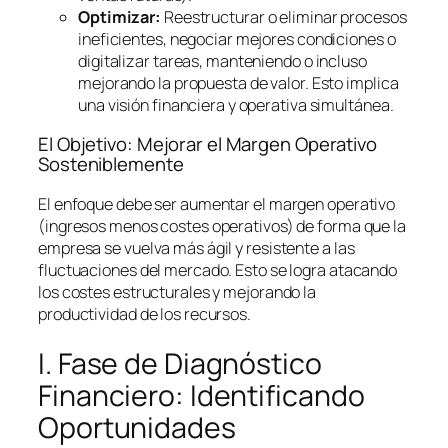
Optimizar:
Reestructurar o eliminar procesos
ineficientes, negociar mejores condiciones o
digitalizar tareas, manteniendo o incluso
mejorando la propuesta de valor. Esto implica
una visión financiera y operativa simultánea.
El Objetivo: Mejorar el Margen Operativo
Sosteniblemente
El enfoque debe ser aumentar el margen operativo
(ingresos menos costes operativos) de forma que la
empresa se vuelva más ágil y resistente a las
fluctuaciones del mercado. Esto se logra atacando
los costes estructurales y mejorando la
productividad de los recursos.
I. Fase de Diagnóstico
Financiero: Identificando
Oportunidades