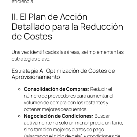
eficiencia.
II. El Plan de Acción
Detallado para la Reducción
de Costes
Una vez identificadas las áreas, se implementan las
estrategias clave.
Estrategia A: Optimización de Costes de
Aprovisionamiento
Consolidación de Compras:
Reducir el
número de proveedores para aumentar el
volumen de compra con los restantes y
obtener mejores descuentos.
Negociación de Condiciones:
Buscar
activamente no solo un menor precio unitario,
sino también mejores plazos de pago
(alargando el ciclo de caja) y condiciones de