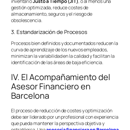
inventario
Justo a Tiempo (JIT)
, o al menos una
gestión optimizada, reduce costes de
almacenamiento, seguros y el riesgo de
obsolescencia.
3. Estandarización de Procesos
Procesos bien definidos y documentados reducen la
curva de aprendizaje de los nuevos empleados,
minimizan la variabilidad en la calidad y facilitan la
identificación de las áreas de baja eficiencia.
IV. El Acompañamiento del
Asesor Financiero en
Barcelona
El proceso de reducción de costes y optimización
debe ser liderado por un profesional con experiencia
que pueda mantener la perspectiva objetiva y
estratégica. Una
asesoría financiera en Barcelona