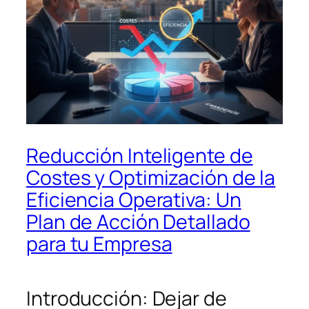
Reducción Inteligente de
Costes y Optimización de la
Eficiencia Operativa: Un
Plan de Acción Detallado
para tu Empresa
Introducción: Dejar de