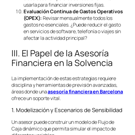
usarla para financiar inversiones fijas.
Evaluación Continua de Gastos Operativos
(OPEX):
Revisar mensualmente todos los
gastos no esenciales. ¿Puede reducir el gasto
en servicios de
software
, telefonía o viajes sin
afectar la actividad principal?
III. El Papel de la Asesoría
Financiera en la Solvencia
La implementación de estas estrategias requiere
disciplina y herramientas de previsión avanzadas,
áreas donde una
asesoría financiera en Barcelona
ofrece un soporte vital.
1. Modelización y Escenarios de Sensibilidad
Un asesor puede construir un modelo de Flujo de
Caja dinámico que permita simular el impacto de