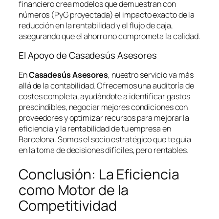
financiero crea modelos que demuestran con
números (PyG proyectada) el impacto exacto de la
reducción en la rentabilidad y el flujo de caja,
asegurando que el ahorro no comprometa la calidad.
El Apoyo de Casadesús Asesores
En
Casadesús Asesores
, nuestro servicio va más
allá de la contabilidad. Ofrecemos una auditoría de
costes completa, ayudándote a identificar gastos
prescindibles, negociar mejores condiciones con
proveedores y optimizar recursos para mejorar la
eficiencia y la rentabilidad de tu empresa en
Barcelona. Somos el socio estratégico que te guía
en la toma de decisiones difíciles, pero rentables.
Conclusión: La Eficiencia
como Motor de la
Competitividad