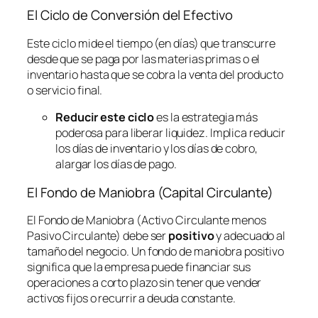
El Ciclo de Conversión del Efectivo
Este ciclo mide el tiempo (en días) que transcurre
desde que se paga por las materias primas o el
inventario hasta que se cobra la venta del producto
o servicio final.
Reducir este ciclo
es la estrategia más
poderosa para liberar liquidez. Implica reducir
los días de inventario y los días de cobro,
alargar los días de pago.
El Fondo de Maniobra (Capital Circulante)
El Fondo de Maniobra (Activo Circulante menos
Pasivo Circulante) debe ser
positivo
y adecuado al
tamaño del negocio. Un fondo de maniobra positivo
significa que la empresa puede financiar sus
operaciones a corto plazo sin tener que vender
activos fijos o recurrir a deuda constante.