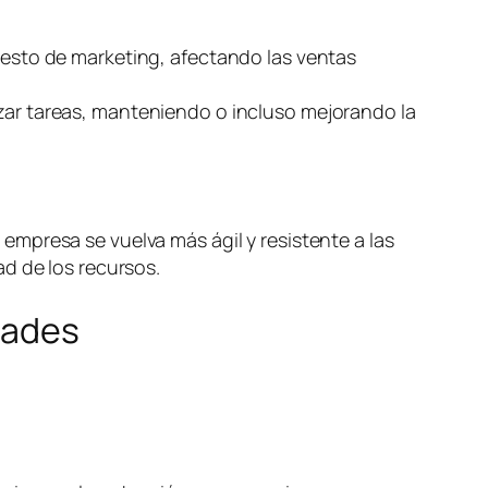
puesto de marketing, afectando las ventas
izar tareas, manteniendo o incluso mejorando la
mpresa se vuelva más ágil y resistente a las
d de los recursos.
dades