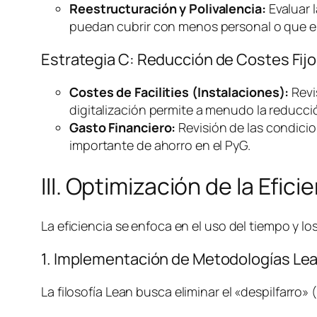
Reestructuración y Polivalencia:
Evaluar l
puedan cubrir con menos personal o que el
Estrategia C: Reducción de Costes Fijo
Costes de
Facilities
(Instalaciones):
Revi
digitalización permite a menudo la reducció
Gasto Financiero:
Revisión de las condicio
importante de ahorro en el PyG.
III. Optimización de la Efic
La eficiencia se enfoca en el uso del tiempo y 
1. Implementación de Metodologías
Le
La filosofía
Lean
busca eliminar el «despilfarro»