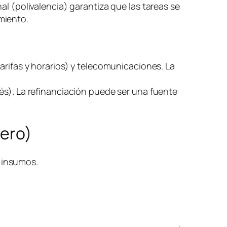
al (polivalencia) garantiza que las tareas se
miento.
arifas y horarios) y telecomunicaciones. La
és). La refinanciación puede ser una fuente
nero)
) insumos.