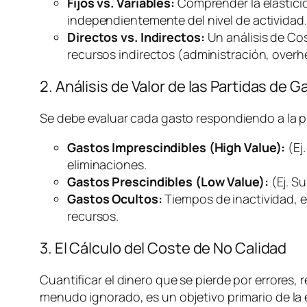
Fijos vs. Variables:
Comprender la elasticida
independientemente del nivel de actividad.
Directos vs. Indirectos:
Un análisis de Co
recursos indirectos (administración,
overh
2. Análisis de Valor de las Partidas de G
Se debe evaluar cada gasto respondiendo a la 
Gastos Imprescindibles (High Value):
(Ej
eliminaciones.
Gastos Prescindibles (Low Value):
(Ej. S
Gastos Ocultos:
Tiempos de inactividad, e
recursos.
3. El Cálculo del Coste de No Calidad
Cuantificar el dinero que se pierde por errores, r
menudo ignorado, es un objetivo primario de la e