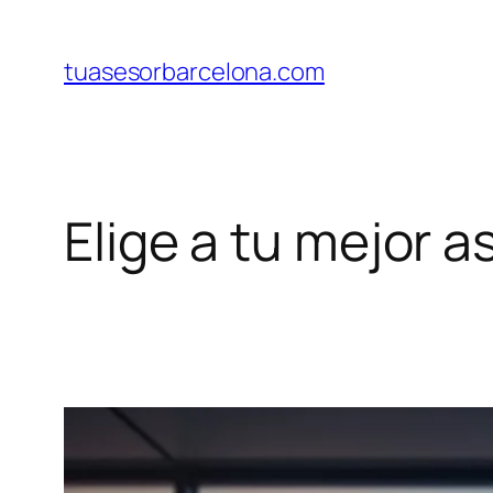
Saltar
al
tuasesorbarcelona.com
contenido
Elige a tu mejor 