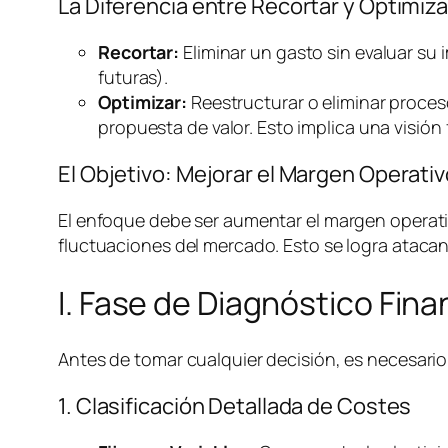
La Diferencia entre Recortar y Optimiza
Recortar:
Eliminar un gasto sin evaluar su 
futuras).
Optimizar:
Reestructurar o eliminar proces
propuesta de valor. Esto implica una visión 
El Objetivo: Mejorar el Margen Operat
El enfoque debe ser aumentar el margen operativ
fluctuaciones del mercado. Esto se logra atacan
I. Fase de Diagnóstico Fin
Antes de tomar cualquier decisión, es necesario 
1. Clasificación Detallada de Costes