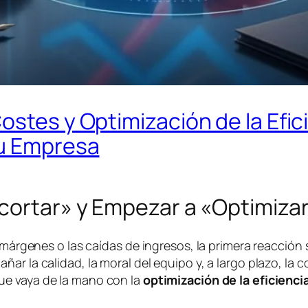
ostes y Optimización de la Efic
tu Empresa
ecortar» y Empezar a «Optimiza
 márgenes o las caídas de ingresos, la primera reacción 
ar la calidad, la moral del equipo y, a largo plazo, la 
e vaya de la mano con la
optimización de la eficienci