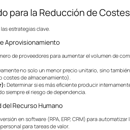
lado para la Reducción de Coste
las estrategias clave.
de Aprovisionamiento
mero de proveedores para aumentar el volumen de comp
vamente no solo un menor precio unitario, sino también
do costes de almacenamiento).
r):
Determinar si es más eficiente producir internament
ndo siempre el riesgo de dependencia.
dad del Recurso Humano
versión en
software
(RPA, ERP, CRM) para automatizar l
 personal para tareas de valor.