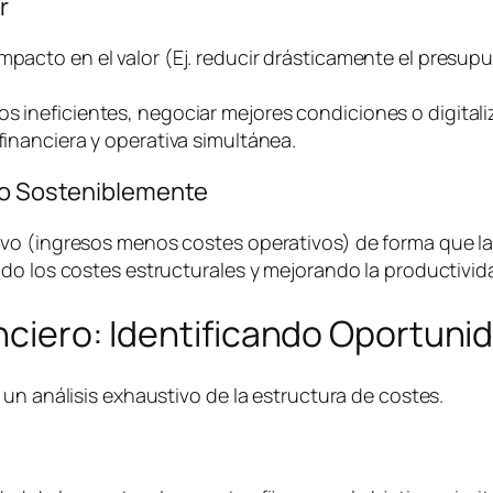
r
impacto en el valor (Ej. reducir drásticamente el presu
os ineficientes, negociar mejores condiciones o digital
financiera y operativa simultánea.
ivo Sosteniblemente
o (ingresos menos costes operativos) de forma que la e
do los costes estructurales y mejorando la productivida
anciero: Identificando Oportuni
un análisis exhaustivo de la estructura de costes.