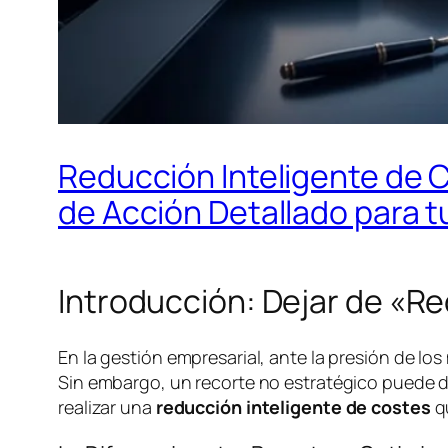
Reducción Inteligente de C
de Acción Detallado para 
Introducción: Dejar de «R
En la gestión empresarial, ante la presión de los
Sin embargo, un recorte no estratégico puede dañ
realizar una
reducción inteligente de costes
qu