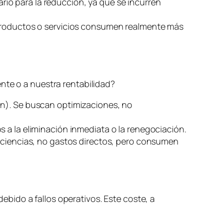
ario para la reducción, ya que se incurren
 productos o servicios consumen realmente más
nte o a nuestra rentabilidad?
ón). Se buscan optimizaciones, no
s a la eliminación inmediata o la renegociación.
ficiencias, no gastos directos, pero consumen
debido a fallos operativos. Este coste, a