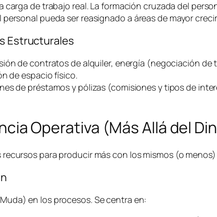
a carga de trabajo real. La formación cruzada del person
 personal pueda ser reasignado a áreas de mayor creci
s Estructurales
sión de contratos de alquiler, energía (negociación de t
n de espacio físico.
nes de préstamos y pólizas (comisiones y tipos de inter
iencia Operativa (Más Allá del Di
los recursos para producir más con los mismos (o menos
an
 (Muda) en los procesos. Se centra en: