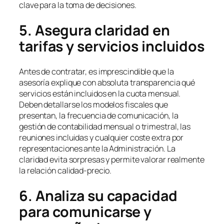
clave para la toma de decisiones.
5. Asegura claridad en
tarifas y servicios incluidos
Antes de contratar, es imprescindible que la
asesoría explique con absoluta transparencia qué
servicios están incluidos en la cuota mensual.
Deben detallarse los modelos fiscales que
presentan, la frecuencia de comunicación, la
gestión de contabilidad mensual o trimestral, las
reuniones incluidas y cualquier coste extra por
representaciones ante la Administración. La
claridad evita sorpresas y permite valorar realmente
la relación calidad-precio.
6. Analiza su capacidad
para comunicarse y