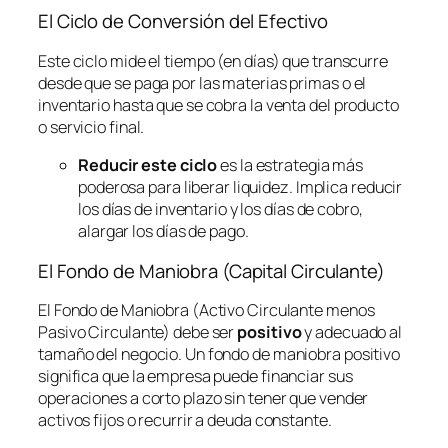
El Ciclo de Conversión del Efectivo
Este ciclo mide el tiempo (en días) que transcurre
desde que se paga por las materias primas o el
inventario hasta que se cobra la venta del producto
o servicio final.
Reducir este ciclo
es la estrategia más
poderosa para liberar liquidez. Implica reducir
los días de inventario y los días de cobro,
alargar los días de pago.
El Fondo de Maniobra (Capital Circulante)
El Fondo de Maniobra (Activo Circulante menos
Pasivo Circulante) debe ser
positivo
y adecuado al
tamaño del negocio. Un fondo de maniobra positivo
significa que la empresa puede financiar sus
operaciones a corto plazo sin tener que vender
activos fijos o recurrir a deuda constante.