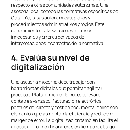
respecto a otras comunidades autónomas. Una
asesoría local conoce las normativas específicas de
Cataluña, tasas autonómicas, plazos y
procedimientos administrativos propios. Este
conocimiento evita sanciones, retrasos
innecesarios y errores derivados de
interpretaciones incorrectas de la normativa.
4. Evalúa su nivel de
digitalización
Una asesoría moderna debe trabajar con
herramientas digitales que permitan agilizar
procesos. Plataformas en la nube, software
contable avanzado, facturación electrónica,
portales del cliente y gestión documental online son
elementos que aumentan la eficiencia y reducen el
margen de error. La digitalización también facilita el
acceso a informes financieros en tiempo real, algo