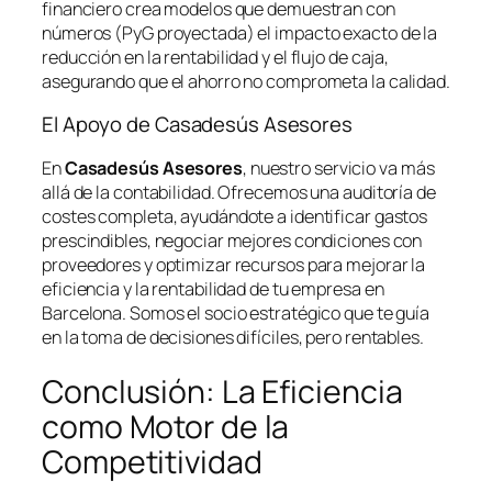
financiero crea modelos que demuestran con
números (PyG proyectada) el impacto exacto de la
reducción en la rentabilidad y el flujo de caja,
asegurando que el ahorro no comprometa la calidad.
El Apoyo de Casadesús Asesores
En
Casadesús Asesores
, nuestro servicio va más
allá de la contabilidad. Ofrecemos una auditoría de
costes completa, ayudándote a identificar gastos
prescindibles, negociar mejores condiciones con
proveedores y optimizar recursos para mejorar la
eficiencia y la rentabilidad de tu empresa en
Barcelona. Somos el socio estratégico que te guía
en la toma de decisiones difíciles, pero rentables.
Conclusión: La Eficiencia
como Motor de la
Competitividad