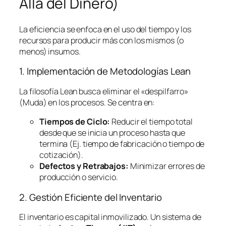
Allá del Dinero)
La eficiencia se enfoca en el uso del tiempo y los
recursos para producir más con los mismos (o
menos) insumos.
1. Implementación de Metodologías
Lean
La filosofía
Lean
busca eliminar el «despilfarro»
(Muda) en los procesos. Se centra en:
Tiempos de Ciclo:
Reducir el tiempo total
desde que se inicia un proceso hasta que
termina (Ej. tiempo de fabricación o tiempo de
cotización).
Defectos y Retrabajos:
Minimizar errores de
producción o servicio.
2. Gestión Eficiente del Inventario
El inventario es capital inmovilizado. Un sistema de