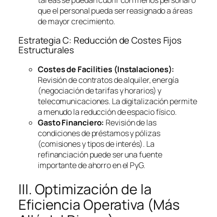
que el personal pueda ser reasignado a áreas
de mayor crecimiento.
Estrategia C: Reducción de Costes Fijos
Estructurales
Costes de
Facilities
(Instalaciones):
Revisión de contratos de alquiler, energía
(negociación de tarifas y horarios) y
telecomunicaciones. La digitalización permite
a menudo la reducción de espacio físico.
Gasto Financiero:
Revisión de las
condiciones de préstamos y pólizas
(comisiones y tipos de interés). La
refinanciación puede ser una fuente
importante de ahorro en el PyG.
III. Optimización de la
Eficiencia Operativa (Más