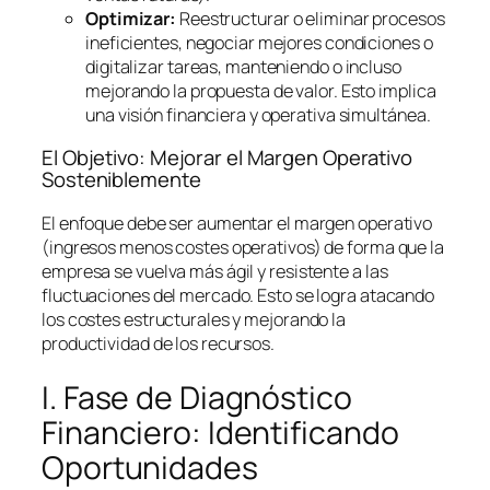
Optimizar:
Reestructurar o eliminar procesos
ineficientes, negociar mejores condiciones o
digitalizar tareas, manteniendo o incluso
mejorando la propuesta de valor. Esto implica
una visión financiera y operativa simultánea.
El Objetivo: Mejorar el Margen Operativo
Sosteniblemente
El enfoque debe ser aumentar el margen operativo
(ingresos menos costes operativos) de forma que la
empresa se vuelva más ágil y resistente a las
fluctuaciones del mercado. Esto se logra atacando
los costes estructurales y mejorando la
productividad de los recursos.
I. Fase de Diagnóstico
Financiero: Identificando
Oportunidades