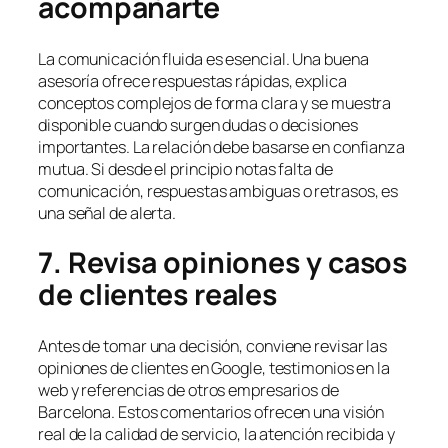
acompañarte
La comunicación fluida es esencial. Una buena
asesoría ofrece respuestas rápidas, explica
conceptos complejos de forma clara y se muestra
disponible cuando surgen dudas o decisiones
importantes. La relación debe basarse en confianza
mutua. Si desde el principio notas falta de
comunicación, respuestas ambiguas o retrasos, es
una señal de alerta.
7. Revisa opiniones y casos
de clientes reales
Antes de tomar una decisión, conviene revisar las
opiniones de clientes en Google, testimonios en la
web y referencias de otros empresarios de
Barcelona. Estos comentarios ofrecen una visión
real de la calidad de servicio, la atención recibida y