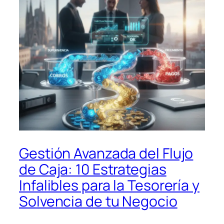
Gestión Avanzada del Flujo
de Caja: 10 Estrategias
Infalibles para la Tesorería y
Solvencia de tu Negocio