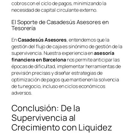
cobros con el ciclo de pagos, minimizando la
necesidad de capital circulante externo.
El Soporte de Casadesús Asesores en
Tesorería
En
Casadesús Asesores
, entendemos que la
gestión del flujo de caja es sinónimo de gestión de la
supervivencia. Nuestra experiencia en
asesoría
financiera en Barcelona
nos permite anticipar las
épocas de dificultad, implementar herramientas de
previsión precisas y diseñar estrategias de
optimización de pagos que mantienen la solvencia
de tu negocio, incluso en ciclos económicos
adversos.
Conclusión: De la
Supervivencia al
Crecimiento con Liquidez