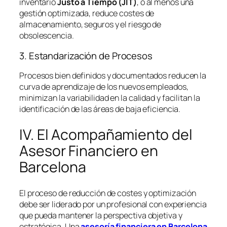
inventario
Justo a Tiempo (JIT)
, o al menos una
gestión optimizada, reduce costes de
almacenamiento, seguros y el riesgo de
obsolescencia.
3. Estandarización de Procesos
Procesos bien definidos y documentados reducen la
curva de aprendizaje de los nuevos empleados,
minimizan la variabilidad en la calidad y facilitan la
identificación de las áreas de baja eficiencia.
IV. El Acompañamiento del
Asesor Financiero en
Barcelona
El proceso de reducción de costes y optimización
debe ser liderado por un profesional con experiencia
que pueda mantener la perspectiva objetiva y
estratégica. Una
asesoría financiera en Barcelona