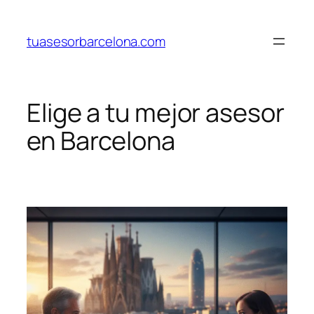
Saltar
al
tuasesorbarcelona.com
contenido
Elige a tu mejor asesor
en Barcelona