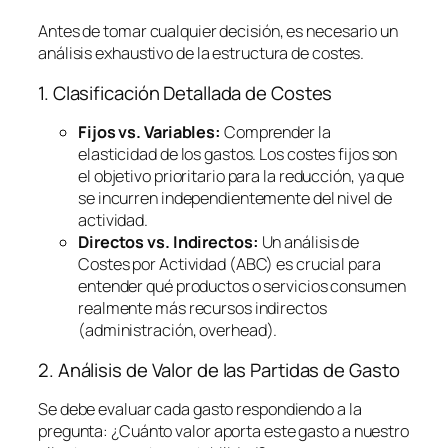
Antes de tomar cualquier decisión, es necesario un
análisis exhaustivo de la estructura de costes.
1. Clasificación Detallada de Costes
Fijos vs. Variables:
Comprender la
elasticidad de los gastos. Los costes fijos son
el objetivo prioritario para la reducción, ya que
se incurren independientemente del nivel de
actividad.
Directos vs. Indirectos:
Un análisis de
Costes por Actividad (ABC) es crucial para
entender qué productos o servicios consumen
realmente más recursos indirectos
(administración,
overhead
).
2. Análisis de Valor de las Partidas de Gasto
Se debe evaluar cada gasto respondiendo a la
pregunta:
¿Cuánto valor aporta este gasto a nuestro