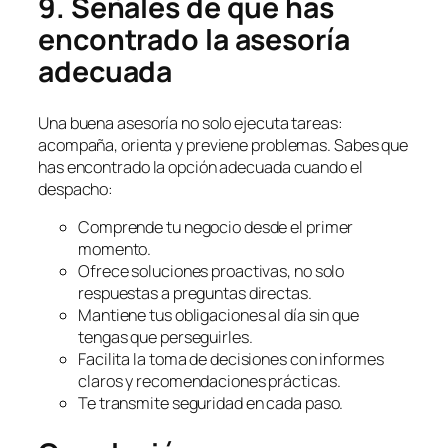
9. Señales de que has
encontrado la asesoría
adecuada
Una buena asesoría no solo ejecuta tareas:
acompaña, orienta y previene problemas. Sabes que
has encontrado la opción adecuada cuando el
despacho:
Comprende tu negocio desde el primer
momento.
Ofrece soluciones proactivas, no solo
respuestas a preguntas directas.
Mantiene tus obligaciones al día sin que
tengas que perseguirles.
Facilita la toma de decisiones con informes
claros y recomendaciones prácticas.
Te transmite seguridad en cada paso.