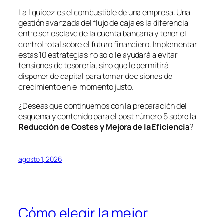
La liquidez es el combustible de una empresa. Una
gestión avanzada del flujo de caja es la diferencia
entre ser esclavo de la cuenta bancaria y tener el
control total sobre el futuro financiero. Implementar
estas 10 estrategias no solo le ayudará a evitar
tensiones de tesorería, sino que le permitirá
disponer de capital para tomar decisiones de
crecimiento en el momento justo.
¿Deseas que continuemos con la preparación del
esquema y contenido para el post número 5 sobre la
Reducción de Costes y Mejora de la Eficiencia
?
agosto 1, 2026
Cómo elegir la mejor