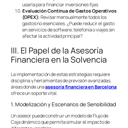
usarla para financiar inversiones fijas.
Evaluación Continua de Gastos Operativos
(OPEX):
Revisar mensualmente todos los
gastos no esenciales. ¿Puede reducir el gasto
en servicios de
software
, telefonía o viajes sin
afectar la actividad principal?
III. El Papel de la Asesoría
Financiera en la Solvencia
La implementación de estas estrategias requiere
disciplina y herramientas de previsión avanzadas,
áreas donde una
asesoría financiera en Barcelona
ofrece un soporte vital.
1. Modelización y Escenarios de Sensibilidad
Un asesor puede construir un modelo de Flujo de
Caja dinámico que permita simular el impacto de