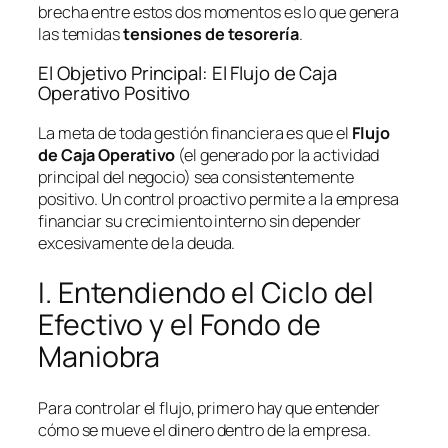
brecha entre estos dos momentos es lo que genera
las temidas
tensiones de tesorería
.
El Objetivo Principal: El Flujo de Caja
Operativo Positivo
La meta de toda gestión financiera es que el
Flujo
de Caja Operativo
(el generado por la actividad
principal del negocio) sea consistentemente
positivo. Un control proactivo permite a la empresa
financiar su crecimiento interno sin depender
excesivamente de la deuda.
I. Entendiendo el Ciclo del
Efectivo y el Fondo de
Maniobra
Para controlar el flujo, primero hay que entender
cómo se mueve el dinero dentro de la empresa.