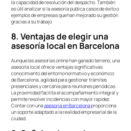
la capacidad de resolución del despacho. También
es útil analizar si la asesoría publica casos de éxito o
ejemplos de empresas que han mejorado su gestión
gracias a su trabajo.
8. Ventajas de elegir una
asesoría local en Barcelona
Aunque las asesorías online han ganado terreno, una
asesoría local ofrece ventajas significativas:
conocimiento del entorno normativo y económico
de Barcelona, agilidad para gestionar trámites
presenciales y cercanía para reuniones periódicas.
La proximidad facilita el acompañamiento integral y
permite resolver incidencias con mayor rapidez.
Contar con una
asesoría en Barcelona
proporciona
un soporte adaptado a la realidad empresarial de la
ciudad.