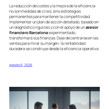
La reducción de costes y la mejora de la eficiencia
no son medidas de crisis, sino estrategias
permanentes para mantener la competitividad.
Implementar un plan de acción detallado, basado en
un diagnóstico riguroso y con el apoyo de un
asesor
financiero Barcelona
experimentado,
transformará sus finanzas. Deje de centrarse en las
ventas para mirar su margen: la rentabilidad
duradera se construye desde la eficiencia operativa.
agosto 6, 2026