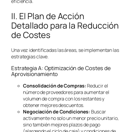
eficiencia.
II. El Plan de Acción
Detallado para la Reducción
de Costes
Una vez identificadas las áreas, se implementan las
estrategias clave.
Estrategia A: Optimización de Costes de
Aprovisionamiento
Consolidación de Compras:
Reducir el
número de proveedores para aumentar el
volumen de compra con los restantes y
obtener mejores descuentos.
Negociación de Condiciones:
Buscar
activamente no solo un menor precio unitario,
sino también mejores plazos de pago
(alargando el ciclo de caja) y condiciones de