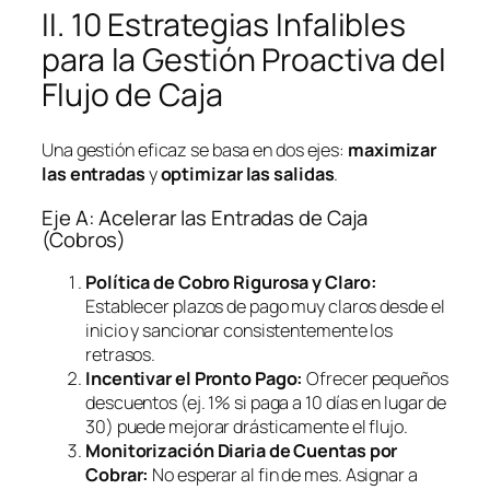
II. 10 Estrategias Infalibles
para la Gestión Proactiva del
Flujo de Caja
Una gestión eficaz se basa en dos ejes:
maximizar
las entradas
y
optimizar las salidas
.
Eje A: Acelerar las Entradas de Caja
(Cobros)
Política de Cobro Rigurosa y Claro:
Establecer plazos de pago muy claros desde el
inicio y sancionar consistentemente los
retrasos.
Incentivar el Pronto Pago:
Ofrecer pequeños
descuentos (ej. 1% si paga a 10 días en lugar de
30) puede mejorar drásticamente el flujo.
Monitorización Diaria de Cuentas por
Cobrar:
No esperar al fin de mes. Asignar a