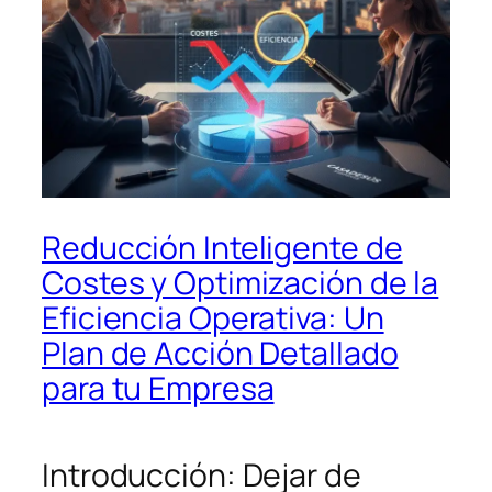
Reducción Inteligente de
Costes y Optimización de la
Eficiencia Operativa: Un
Plan de Acción Detallado
para tu Empresa
Introducción: Dejar de