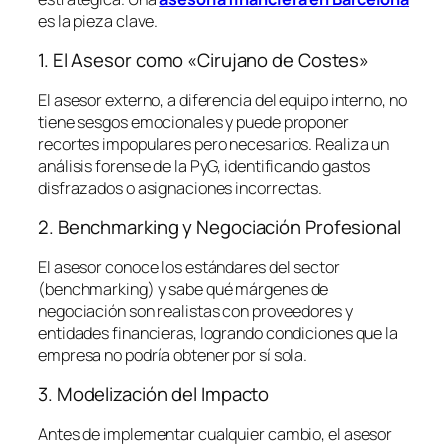
es la pieza clave.
1. El Asesor como «Cirujano de Costes»
El asesor externo, a diferencia del equipo interno, no
tiene sesgos emocionales y puede proponer
recortes impopulares pero necesarios. Realiza un
análisis forense de la PyG, identificando gastos
disfrazados o asignaciones incorrectas.
2. Benchmarking y Negociación Profesional
El asesor conoce los estándares del sector
(
benchmarking
) y sabe qué márgenes de
negociación son realistas con proveedores y
entidades financieras, logrando condiciones que la
empresa no podría obtener por sí sola.
3. Modelización del Impacto
Antes de implementar cualquier cambio, el asesor