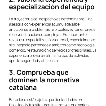
especialización del equipo
La trayectoria del despacho es determinante. Una
asesoría con experiencia acumulada sabe
anticiparse a problemas habituales, evitar errores y
resolver situaciones complejas. Es importante
revisar su especialización sectorial, especialmente
si tu negocio pertenece a ámbitos como tecnología,
comercio, restauración o servicios profesionales. La
experiencia previa en el mismo tipo de actividad
aporta seguridad y eficiencia.
3. Comprueba que
dominen la normativa
catalana
Barcelona está sujeta a particularidades en
fiscalidad y trámites administrativos que varían