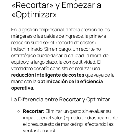
«Recortar» y Empezar a
«Optimizar»
En la gestión empresarial, ante la presión de los
márgenes o las caídas de ingresos, la primera
reacción suele ser el «recorte de costes»
indiscriminado. Sin embargo, un recorte no
estratégico puede dañar la calidad, la moral del
equipo y, a largo plazo, la competitividad. El
verdadero desafío consiste en realizar una
reducción inteligente de costes
que vaya de la
mano con la
optimización de la eficiencia
operativa
.
La Diferencia entre Recortar y Optimizar
Recortar:
Eliminar un gasto sin evaluar su
impacto en el valor (Ej. reducir drásticamente
el presupuesto de marketing, afectando las
ventas futuras).