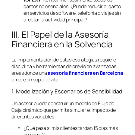
gastos no esenciales. ¿Puede reducir el gasto
en servicios de
software
, telefonía o viajes sin
afectar la actividad principal?
III. El Papel de la Asesoría
Financiera en la Solvencia
La implementación de estas estrategias requiere
disciplina y herramientas de previsión avanzadas,
áreas donde una
asesoría financiera en Barcelona
ofrece un soporte vital.
1. Modelización y Escenarios de Sensibilidad
Un asesor puede construir un modelo de Flujo de
Caja dinámico que permita simular el impacto de
diferentes variables:
¿Qué pasa si mis clientes tardan 15 días más
en pagar?