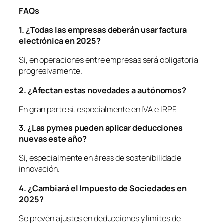
FAQs
1. ¿Todas las empresas deberán usar factura
electrónica en 2025?
Sí, en operaciones entre empresas será obligatoria
progresivamente.
2. ¿Afectan estas novedades a autó
nomos?
En gran parte sí, especialmente en IVA e IRPF.
3. ¿Las pymes pueden aplicar deducciones
nuevas este añ
o?
Sí, especialmente en áreas de sostenibilidad e
innovación.
4. ¿
Cambiar
á el Impuesto de Sociedades en
2025?
Se prevén ajustes en deducciones y límites de