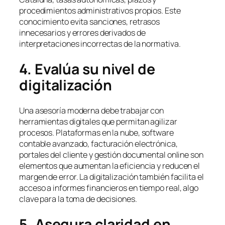
procedimientos administrativos propios. Este
conocimiento evita sanciones, retrasos
innecesarios y errores derivados de
interpretaciones incorrectas de la normativa.
4. Evalúa su nivel de
digitalización
Una asesoría moderna debe trabajar con
herramientas digitales que permitan agilizar
procesos. Plataformas en la nube, software
contable avanzado, facturación electrónica,
portales del cliente y gestión documental online son
elementos que aumentan la eficiencia y reducen el
margen de error. La digitalización también facilita el
acceso a informes financieros en tiempo real, algo
clave para la toma de decisiones.
5. Asegura claridad en