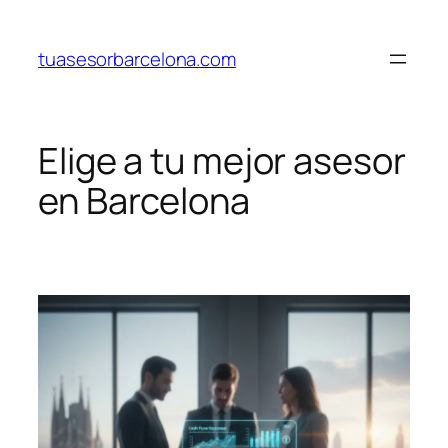
Saltar
al
tuasesorbarcelona.com
contenido
Elige a tu mejor asesor
en Barcelona