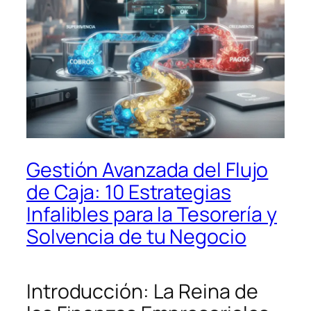
Gestión Avanzada del Flujo
de Caja: 10 Estrategias
Infalibles para la Tesorería y
Solvencia de tu Negocio
Introducción: La Reina de