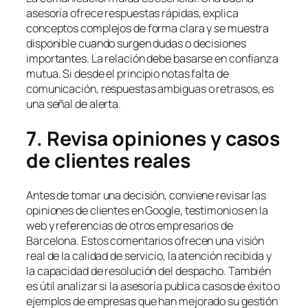
asesoría ofrece respuestas rápidas, explica
conceptos complejos de forma clara y se muestra
disponible cuando surgen dudas o decisiones
importantes. La relación debe basarse en confianza
mutua. Si desde el principio notas falta de
comunicación, respuestas ambiguas o retrasos, es
una señal de alerta.
7. Revisa opiniones y casos
de clientes reales
Antes de tomar una decisión, conviene revisar las
opiniones de clientes en Google, testimonios en la
web y referencias de otros empresarios de
Barcelona. Estos comentarios ofrecen una visión
real de la calidad de servicio, la atención recibida y
la capacidad de resolución del despacho. También
es útil analizar si la asesoría publica casos de éxito o
ejemplos de empresas que han mejorado su gestión