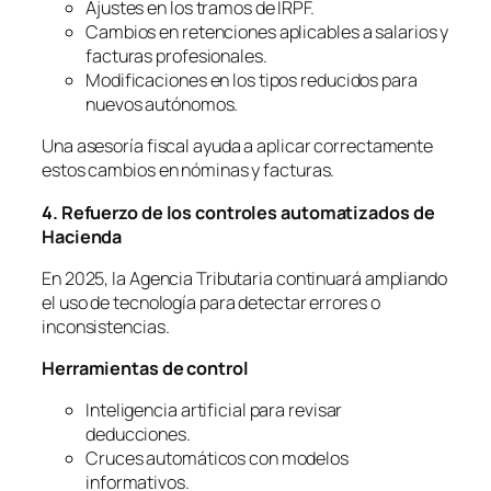
Ajustes en los tramos de IRPF.
Cambios en retenciones aplicables a salarios y
facturas profesionales.
Modificaciones en los tipos reducidos para
nuevos autónomos.
Una asesoría fiscal ayuda a aplicar correctamente
estos cambios en nóminas y facturas.
4. Refuerzo de los controles automatizados de
Hacienda
En 2025, la Agencia Tributaria continuará ampliando
el uso de tecnología para detectar errores o
inconsistencias.
Herramientas de control
Inteligencia artificial para revisar
deducciones.
Cruces automáticos con modelos
informativos.