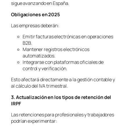
sigue avanzando en España.
Obligaciones en 2025
Las empresas deberán:
Emitir facturas electrónicas en operaciones
B2B.
Mantener registros electrónicos
automatizados.
Integrarse con plataformas oficiales de
control y verificación.
Esto afectará directamente a la gestión contable y
al cálculo del IVA trimestral.
3. Actualización en los tipos de retención del
IRPF
Las retenciones para profesionales y trabajadores
podrían experimentar: