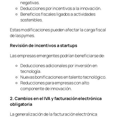
negativas.
Deducciones por incentivos a la innovación.
Beneficios fiscales ligados a actividades
sostenibles.
Estas modificaciones pueden afectar la carga fiscal
de las pymes.
Revisi
ó
n de incentivos a startups
Las empresas emergentes podrían beneficiarse de:
Deducciones adicionales por inversión en
tecnología.
Nuevas bonificaciones en talento tecnológico.
Reducciones para empresas con alto
componente de innovación.
2. Cambios en el IVA y facturación electró
nica
obligatoria
La generalización de la facturación electrónica