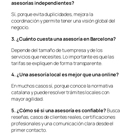
asesorías independientes?
Sí, porque evita duplicidades, mejora la
coordinación y permite tener una visión global del
negocio.
3. ¿Cuánto cuesta una asesoría en Barcelona?
Depende del tamaño de tu empresa y de los
servicios que necesites. Lo importante es que las
tarifas se expliquen de forma transparente.
4. ¿Una asesoría local es mejor que una online?
En muchos casos sí, porque conoce la normativa
catalana y puede resolver trámites locales con
mayor agilidad.
5. ¿Có
mo s
é
si una asesoría es confiable?
Busca
reseñas, casos de clientes reales, certificaciones
profesionales y una comunicación clara desde el
primer contacto.