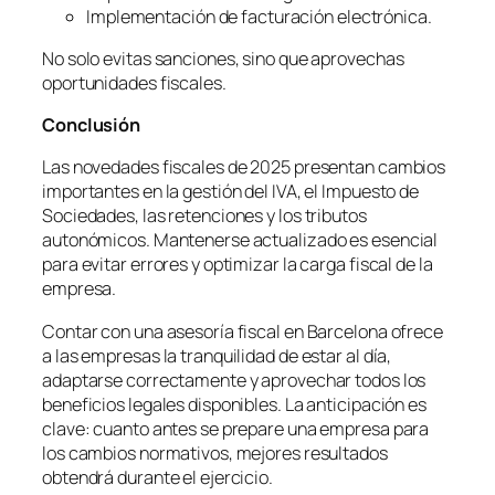
Implementación de facturación electrónica.
No solo evitas sanciones, sino que aprovechas
oportunidades fiscales.
Conclusi
ón
Las novedades fiscales de 2025 presentan cambios
importantes en la gestión del IVA, el Impuesto de
Sociedades, las retenciones y los tributos
autonómicos. Mantenerse actualizado es esencial
para evitar errores y optimizar la carga fiscal de la
empresa.
Contar con una asesoría fiscal en Barcelona ofrece
a las empresas la tranquilidad de estar al día,
adaptarse correctamente y aprovechar todos los
beneficios legales disponibles. La anticipación es
clave: cuanto antes se prepare una empresa para
los cambios normativos, mejores resultados
obtendrá durante el ejercicio.