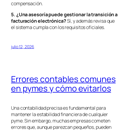
compensación.
5. ¿Una asesoría puede gestionar la transición a
facturación electró
nica?
Sí, y además revisa que
el sistema cumpla con los requisitos oficiales.
julio 12, 2026
Errores contables comunes
en pymes y cómo evitarlos
Una contabilidad precisa es fundamental para
mantener la estabilidad financiera de cualquier
pyme. Sin embargo, muchas empresas cometen
errores que, aunque parezcan pequeños, pueden