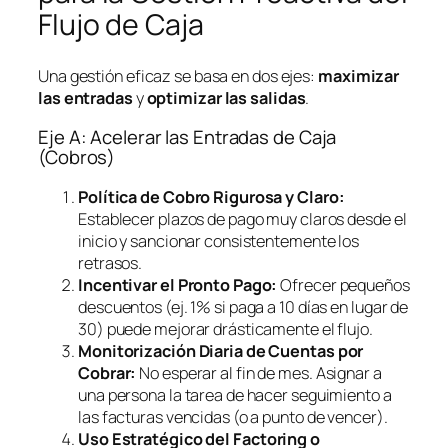
Flujo de Caja
Una gestión eficaz se basa en dos ejes:
maximizar
las entradas
y
optimizar las salidas
.
Eje A: Acelerar las Entradas de Caja
(Cobros)
Política de Cobro Rigurosa y Claro:
Establecer plazos de pago muy claros desde el
inicio y sancionar consistentemente los
retrasos.
Incentivar el Pronto Pago:
Ofrecer pequeños
descuentos (ej. 1% si paga a 10 días en lugar de
30) puede mejorar drásticamente el flujo.
Monitorización Diaria de Cuentas por
Cobrar:
No esperar al fin de mes. Asignar a
una persona la tarea de hacer seguimiento a
las facturas vencidas (o a punto de vencer).
Uso Estratégico del
Factoring
o