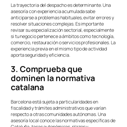
La trayectoria del despacho es determinante. Una
asesoría con experiencia acumulada sabe
anticiparse a problemas habituales, evitar errores y
resolver situaciones complejas. Es importante
revisar su especialización sectorial, especialmente
si tu negocio pertenece a ámbitos como tecnología,
comercio, restauración o servicios profesionales. La
experiencia previa en el mismo tipo de actividad
aporta seguridad y eficiencia.
3. Comprueba que
dominen la normativa
catalana
Barcelona está sujeta a particularidades en
fiscalidad y trámites administrativos que varían
respecto a otras comunidades autónomas. Una
asesoría local conoce las normativas específicas de
Cataluña, tasas autonómicas, plazos y