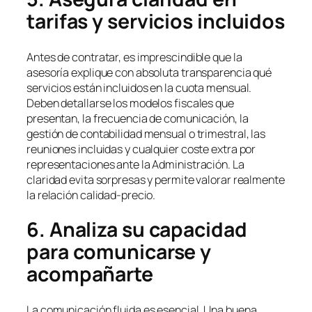
tarifas y servicios incluidos
Antes de contratar, es imprescindible que la
asesoría explique con absoluta transparencia qué
servicios están incluidos en la cuota mensual.
Deben detallarse los modelos fiscales que
presentan, la frecuencia de comunicación, la
gestión de contabilidad mensual o trimestral, las
reuniones incluidas y cualquier coste extra por
representaciones ante la Administración. La
claridad evita sorpresas y permite valorar realmente
la relación calidad-precio.
6. Analiza su capacidad
para comunicarse y
acompañarte
La comunicación fluida es esencial. Una buena