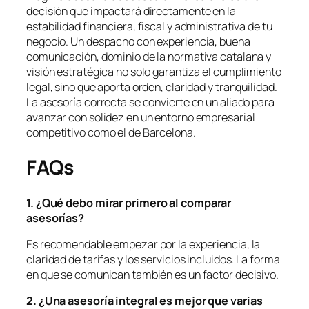
decisión que impactará directamente en la
estabilidad financiera, fiscal y administrativa de tu
negocio. Un despacho con experiencia, buena
comunicación, dominio de la normativa catalana y
visión estratégica no solo garantiza el cumplimiento
legal, sino que aporta orden, claridad y tranquilidad.
La asesoría correcta se convierte en un aliado para
avanzar con solidez en un entorno empresarial
competitivo como el de Barcelona.
FAQs
1. ¿
Qu
é
debo mirar primero al comparar
asesorí
as?
Es recomendable empezar por la experiencia, la
claridad de tarifas y los servicios incluidos. La forma
en que se comunican también es un factor decisivo.
2. ¿Una asesoría integral es mejor que varias