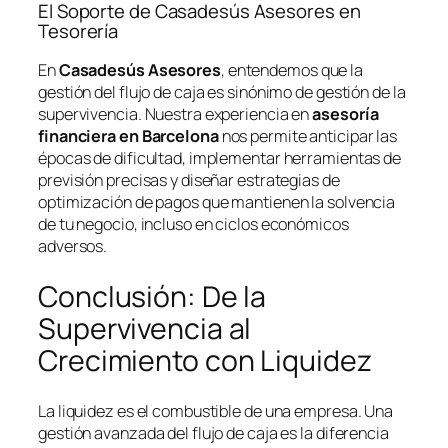
El Soporte de Casadesús Asesores en
Tesorería
En
Casadesús Asesores
, entendemos que la
gestión del flujo de caja es sinónimo de gestión de la
supervivencia. Nuestra experiencia en
asesoría
financiera en Barcelona
nos permite anticipar las
épocas de dificultad, implementar herramientas de
previsión precisas y diseñar estrategias de
optimización de pagos que mantienen la solvencia
de tu negocio, incluso en ciclos económicos
adversos.
Conclusión: De la
Supervivencia al
Crecimiento con Liquidez
La liquidez es el combustible de una empresa. Una
gestión avanzada del flujo de caja es la diferencia