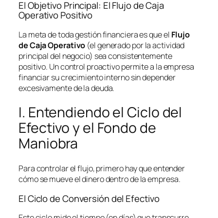
El Objetivo Principal: El Flujo de Caja
Operativo Positivo
La meta de toda gestión financiera es que el
Flujo
de Caja Operativo
(el generado por la actividad
principal del negocio) sea consistentemente
positivo. Un control proactivo permite a la empresa
financiar su crecimiento interno sin depender
excesivamente de la deuda.
I. Entendiendo el Ciclo del
Efectivo y el Fondo de
Maniobra
Para controlar el flujo, primero hay que entender
cómo se mueve el dinero dentro de la empresa.
El Ciclo de Conversión del Efectivo
Este ciclo mide el tiempo (en días) que transcurre