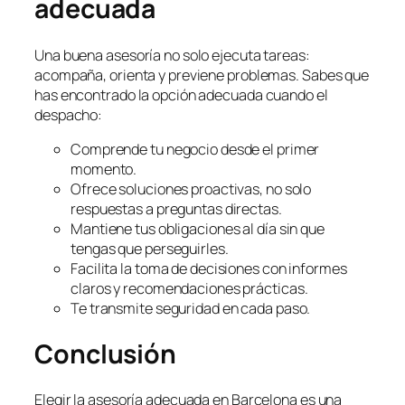
adecuada
Una buena asesoría no solo ejecuta tareas:
acompaña, orienta y previene problemas. Sabes que
has encontrado la opción adecuada cuando el
despacho:
Comprende tu negocio desde el primer
momento.
Ofrece soluciones proactivas, no solo
respuestas a preguntas directas.
Mantiene tus obligaciones al día sin que
tengas que perseguirles.
Facilita la toma de decisiones con informes
claros y recomendaciones prácticas.
Te transmite seguridad en cada paso.
Conclusión
Elegir la asesoría adecuada en Barcelona es una