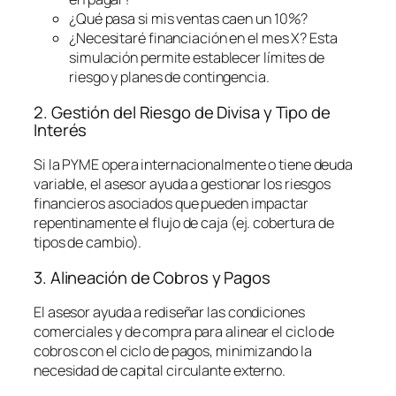
¿Qué pasa si mis ventas caen un 10%?
¿Necesitaré financiación en el mes X? Esta
simulación permite establecer límites de
riesgo y planes de contingencia.
2. Gestión del Riesgo de Divisa y Tipo de
Interés
Si la PYME opera internacionalmente o tiene deuda
variable, el asesor ayuda a gestionar los riesgos
financieros asociados que pueden impactar
repentinamente el flujo de caja (ej. cobertura de
tipos de cambio).
3. Alineación de Cobros y Pagos
El asesor ayuda a rediseñar las condiciones
comerciales y de compra para alinear el ciclo de
cobros con el ciclo de pagos, minimizando la
necesidad de capital circulante externo.