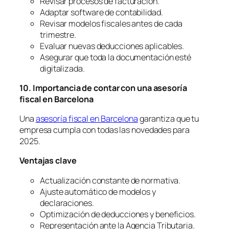
Revisar procesos de facturación.
Adaptar software de contabilidad.
Revisar modelos fiscales antes de cada
trimestre.
Evaluar nuevas deducciones aplicables.
Asegurar que toda la documentación esté
digitalizada.
10. Importancia de contar con una asesoría
fiscal en Barcelona
Una
asesoría fiscal en Barcelona
garantiza que tu
empresa cumpla con todas las novedades para
2025.
Ventajas clave
Actualización constante de normativa.
Ajuste automático de modelos y
declaraciones.
Optimización de deducciones y beneficios.
Representación ante la Agencia Tributaria.