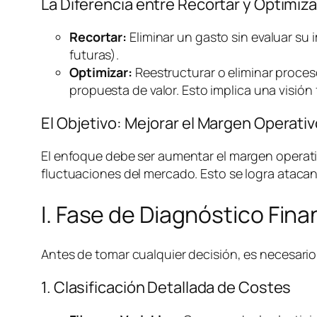
La Diferencia entre Recortar y Optimiza
Recortar:
Eliminar un gasto sin evaluar su 
futuras).
Optimizar:
Reestructurar o eliminar proces
propuesta de valor. Esto implica una visión 
El Objetivo: Mejorar el Margen Operat
El enfoque debe ser aumentar el margen operativ
fluctuaciones del mercado. Esto se logra atacan
I. Fase de Diagnóstico Fin
Antes de tomar cualquier decisión, es necesario 
1. Clasificación Detallada de Costes