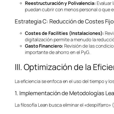
Reestructuración y Polivalencia:
Evaluar l
puedan cubrir con menos personal o que el
Estrategia C: Reducción de Costes Fijo
Costes de
Facilities
(Instalaciones):
Revi
digitalización permite a menudo la reducció
Gasto Financiero:
Revisión de las condicio
importante de ahorro en el PyG.
III. Optimización de la Efic
La eficiencia se enfoca en el uso del tiempo y 
1. Implementación de Metodologías
Le
La filosofía
Lean
busca eliminar el «despilfarro»