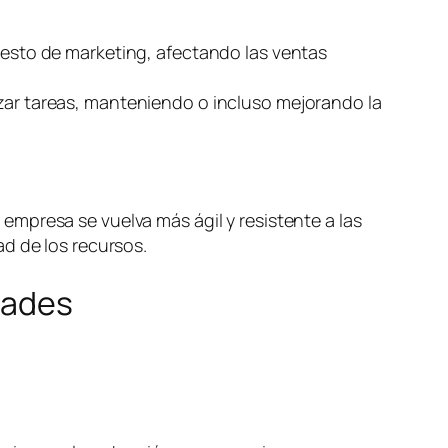
puesto de marketing, afectando las ventas
izar tareas, manteniendo o incluso mejorando la
mpresa se vuelva más ágil y resistente a las
d de los recursos.
dades