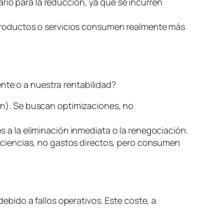
ario para la reducción, ya que se incurren
 productos o servicios consumen realmente más
nte o a nuestra rentabilidad?
ón). Se buscan optimizaciones, no
s a la eliminación inmediata o la renegociación.
ficiencias, no gastos directos, pero consumen
debido a fallos operativos. Este coste, a