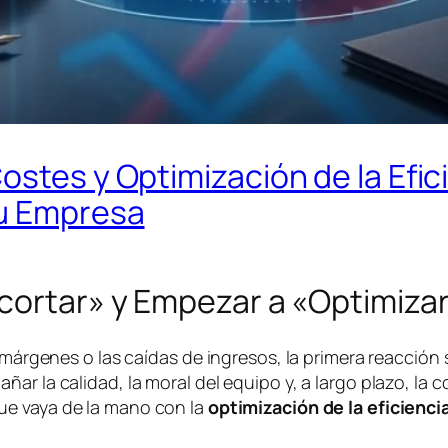
ostes y Optimización de la Efic
tu Empresa
ecortar» y Empezar a «Optimiza
 márgenes o las caídas de ingresos, la primera reacción 
ar la calidad, la moral del equipo y, a largo plazo, la 
e vaya de la mano con la
optimización de la eficienci