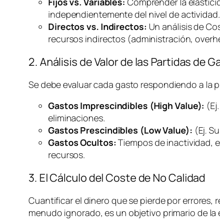
Fijos vs. Variables:
Comprender la elasticida
independientemente del nivel de actividad.
Directos vs. Indirectos:
Un análisis de Co
recursos indirectos (administración,
overh
2. Análisis de Valor de las Partidas de G
Se debe evaluar cada gasto respondiendo a la 
Gastos Imprescindibles (High Value):
(Ej
eliminaciones.
Gastos Prescindibles (Low Value):
(Ej. S
Gastos Ocultos:
Tiempos de inactividad, e
recursos.
3. El Cálculo del Coste de No Calidad
Cuantificar el dinero que se pierde por errores, r
menudo ignorado, es un objetivo primario de la e