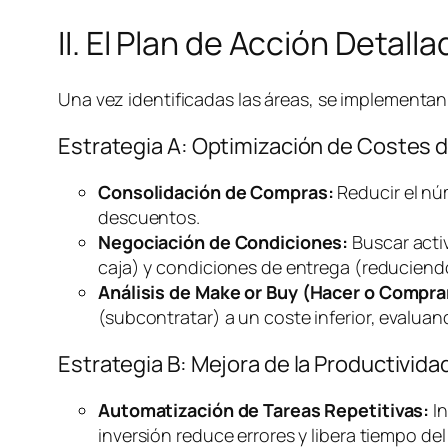
II. El Plan de Acción Detal
Una vez identificadas las áreas, se implementan 
Estrategia A: Optimización de Costes 
Consolidación de Compras:
Reducir el nú
descuentos.
Negociación de Condiciones:
Buscar acti
caja) y condiciones de entrega (reducien
Análisis de
Make or Buy
(Hacer o Compra
(subcontratar) a un coste inferior, evalua
Estrategia B: Mejora de la Productivi
Automatización de Tareas Repetitivas:
In
inversión reduce errores y libera tiempo del