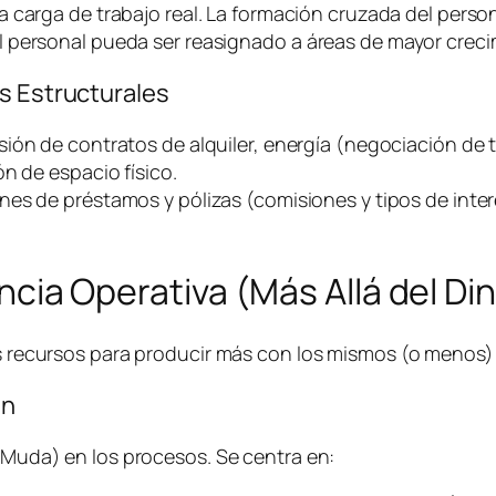
a carga de trabajo real. La formación cruzada del person
 personal pueda ser reasignado a áreas de mayor creci
s Estructurales
sión de contratos de alquiler, energía (negociación de t
n de espacio físico.
nes de préstamos y pólizas (comisiones y tipos de inter
iencia Operativa (Más Allá del Di
los recursos para producir más con los mismos (o menos
an
 (Muda) en los procesos. Se centra en: