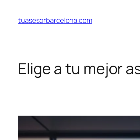
Saltar
al
tuasesorbarcelona.com
contenido
Elige a tu mejor 