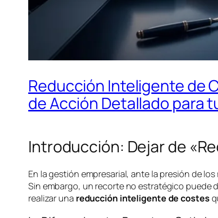
Reducción Inteligente de C
de Acción Detallado para 
Introducción: Dejar de «R
En la gestión empresarial, ante la presión de los
Sin embargo, un recorte no estratégico puede dañ
realizar una
reducción inteligente de costes
qu