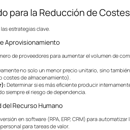
lado para la Reducción de Coste
las estrategias clave.
de Aprovisionamiento
mero de proveedores para aumentar el volumen de comp
vamente no solo un menor precio unitario, sino también
do costes de almacenamiento).
r):
Determinar si es más eficiente producir internament
ndo siempre el riesgo de dependencia.
dad del Recurso Humano
versión en
software
(RPA, ERP, CRM) para automatizar l
 personal para tareas de valor.