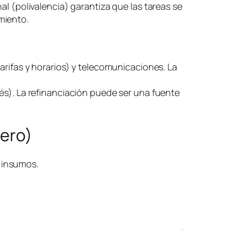
al (polivalencia) garantiza que las tareas se
miento.
arifas y horarios) y telecomunicaciones. La
és). La refinanciación puede ser una fuente
nero)
) insumos.