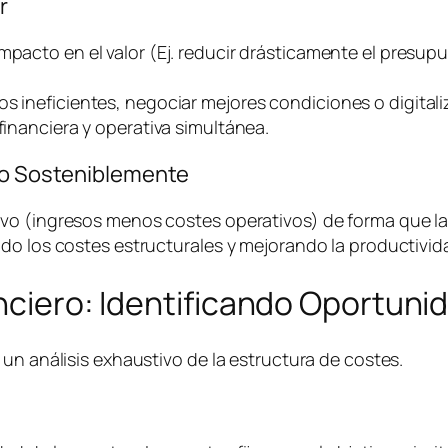
r
impacto en el valor (Ej. reducir drásticamente el presu
os ineficientes, negociar mejores condiciones o digital
financiera y operativa simultánea.
ivo Sosteniblemente
o (ingresos menos costes operativos) de forma que la e
do los costes estructurales y mejorando la productivida
anciero: Identificando Oportuni
un análisis exhaustivo de la estructura de costes.