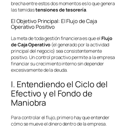
brecha entre estos dos momentos es lo que genera
las temidas
tensiones de tesorería
.
El Objetivo Principal: El Flujo de Caja
Operativo Positivo
La meta de toda gestión financiera es que el
Flujo
de Caja Operativo
(el generado por la actividad
principal del negocio) sea consistentemente
positivo. Un control proactivo permite a la empresa
financiar su crecimiento interno sin depender
excesivamente de la deuda.
I. Entendiendo el Ciclo del
Efectivo y el Fondo de
Maniobra
Para controlar el flujo, primero hay que entender
cómo se mueve el dinero dentro de la empresa.