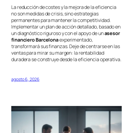
La reducción de costes y la mejora de la eficiencia
no son medidas de crisis, sino estrategias
permanentes para mantener la competitividad.
Implementar un plan de acción detallado, basado en
un diagnóstico riguroso y con el apoyo de un
asesor
financiero Barcelona
experimentado,
transformará sus finanzas. Deje de centrarse en las
ventas para mirar su margen: la rentabilidad
duradera se construye desde la eficiencia operativa.
agosto 6, 2026