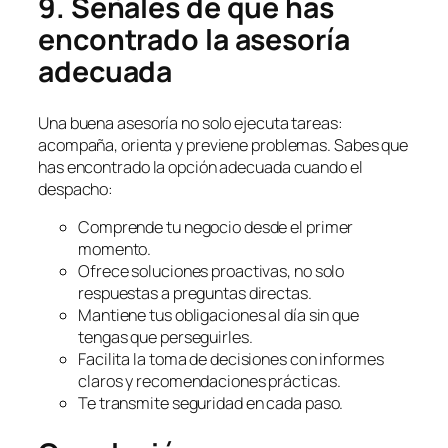
9. Señales de que has
encontrado la asesoría
adecuada
Una buena asesoría no solo ejecuta tareas:
acompaña, orienta y previene problemas. Sabes que
has encontrado la opción adecuada cuando el
despacho:
Comprende tu negocio desde el primer
momento.
Ofrece soluciones proactivas, no solo
respuestas a preguntas directas.
Mantiene tus obligaciones al día sin que
tengas que perseguirles.
Facilita la toma de decisiones con informes
claros y recomendaciones prácticas.
Te transmite seguridad en cada paso.