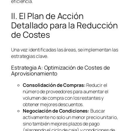
eficiencia.
II. El Plan de Acción
Detallado para la Reducción
de Costes
Una vez identificadas las áreas, se implementan las
estrategias clave.
Estrategia A: Optimización de Costes de
Aprovisionamiento
Consolidación de Compras:
Reducir el
número de proveedores para aumentar el
volumen de compra con los restantes y
obtener mejores descuentos.
Negociación de Condiciones:
Buscar
activamente no solo un menor precio unitario,
sino también mejores plazos de pago
(alargando el ciclo de caja) y condiciones de