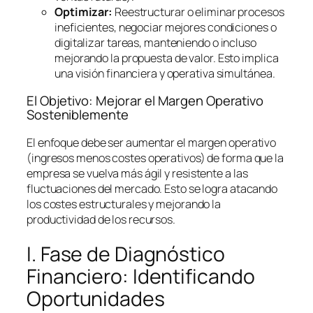
Optimizar:
Reestructurar o eliminar procesos
ineficientes, negociar mejores condiciones o
digitalizar tareas, manteniendo o incluso
mejorando la propuesta de valor. Esto implica
una visión financiera y operativa simultánea.
El Objetivo: Mejorar el Margen Operativo
Sosteniblemente
El enfoque debe ser aumentar el margen operativo
(ingresos menos costes operativos) de forma que la
empresa se vuelva más ágil y resistente a las
fluctuaciones del mercado. Esto se logra atacando
los costes estructurales y mejorando la
productividad de los recursos.
I. Fase de Diagnóstico
Financiero: Identificando
Oportunidades