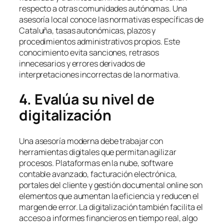
respecto a otras comunidades autónomas. Una
asesoría local conoce las normativas específicas de
Cataluña, tasas autonómicas, plazos y
procedimientos administrativos propios. Este
conocimiento evita sanciones, retrasos
innecesarios y errores derivados de
interpretaciones incorrectas de la normativa.
4. Evalúa su nivel de
digitalización
Una asesoría moderna debe trabajar con
herramientas digitales que permitan agilizar
procesos. Plataformas en la nube, software
contable avanzado, facturación electrónica,
portales del cliente y gestión documental online son
elementos que aumentan la eficiencia y reducen el
margen de error. La digitalización también facilita el
acceso a informes financieros en tiempo real, algo