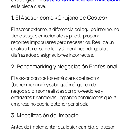
es la pieza clave.
1. El Asesor como «Cirujano de Costes»
El asesor externo, a diferencia del equipo interno, no
tiene sesgos emocionales y puede proponer
recortes impopulares pero necesarios. Realiza un
análisis forense de la PyG, identificando gastos
disfrazados o asignaciones incorrectas.
2. Benchmarking y Negociación Profesional
El asesor conoce los estándares del sector
(
benchmarking
) y sabe qué márgenes de
negociación son realistas con proveedores y
entidades financieras, logrando condiciones que la
empresa no podría obtener por sí sola.
3. Modelización del Impacto
Antes de implementar cualquier cambio, el asesor