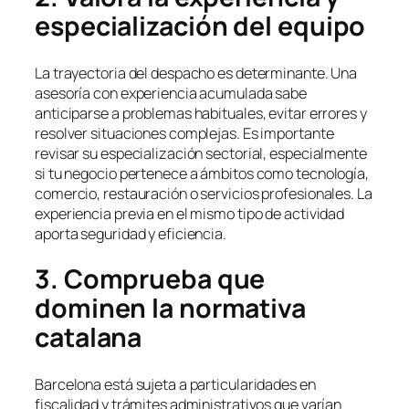
especialización del equipo
La trayectoria del despacho es determinante. Una
asesoría con experiencia acumulada sabe
anticiparse a problemas habituales, evitar errores y
resolver situaciones complejas. Es importante
revisar su especialización sectorial, especialmente
si tu negocio pertenece a ámbitos como tecnología,
comercio, restauración o servicios profesionales. La
experiencia previa en el mismo tipo de actividad
aporta seguridad y eficiencia.
3. Comprueba que
dominen la normativa
catalana
Barcelona está sujeta a particularidades en
fiscalidad y trámites administrativos que varían