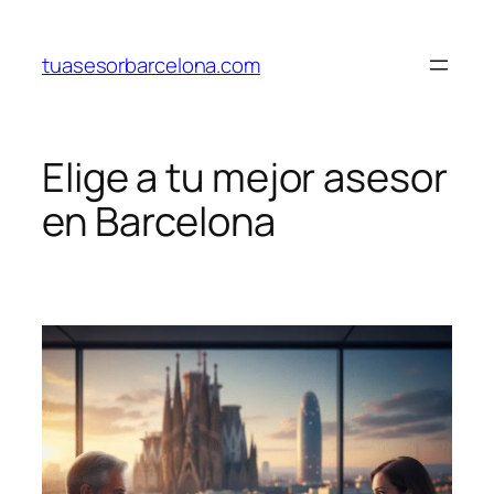
Saltar
al
tuasesorbarcelona.com
contenido
Elige a tu mejor asesor
en Barcelona