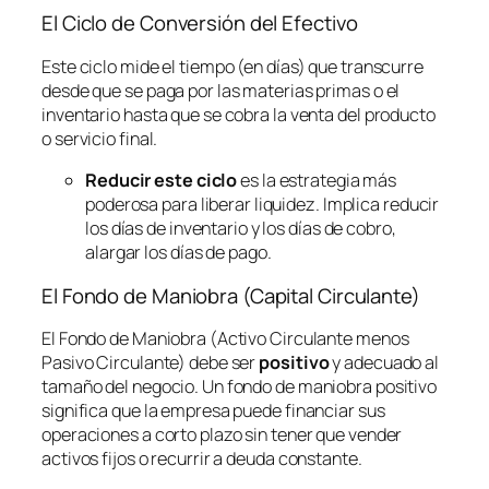
El Ciclo de Conversión del Efectivo
Este ciclo mide el tiempo (en días) que transcurre
desde que se paga por las materias primas o el
inventario hasta que se cobra la venta del producto
o servicio final.
Reducir este ciclo
es la estrategia más
poderosa para liberar liquidez. Implica reducir
los días de inventario y los días de cobro,
alargar los días de pago.
El Fondo de Maniobra (Capital Circulante)
El Fondo de Maniobra (Activo Circulante menos
Pasivo Circulante) debe ser
positivo
y adecuado al
tamaño del negocio. Un fondo de maniobra positivo
significa que la empresa puede financiar sus
operaciones a corto plazo sin tener que vender
activos fijos o recurrir a deuda constante.