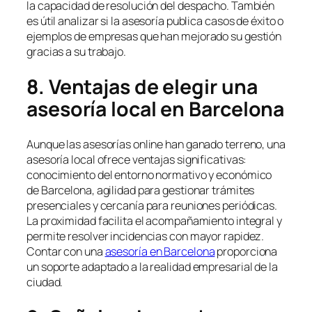
la capacidad de resolución del despacho. También
es útil analizar si la asesoría publica casos de éxito o
ejemplos de empresas que han mejorado su gestión
gracias a su trabajo.
8. Ventajas de elegir una
asesoría local en Barcelona
Aunque las asesorías online han ganado terreno, una
asesoría local ofrece ventajas significativas:
conocimiento del entorno normativo y económico
de Barcelona, agilidad para gestionar trámites
presenciales y cercanía para reuniones periódicas.
La proximidad facilita el acompañamiento integral y
permite resolver incidencias con mayor rapidez.
Contar con una
asesoría en Barcelona
proporciona
un soporte adaptado a la realidad empresarial de la
ciudad.