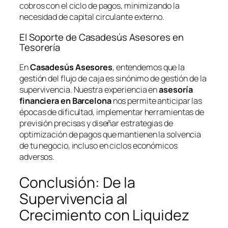
cobros con el ciclo de pagos, minimizando la
necesidad de capital circulante externo.
El Soporte de Casadesús Asesores en
Tesorería
En
Casadesús Asesores
, entendemos que la
gestión del flujo de caja es sinónimo de gestión de la
supervivencia. Nuestra experiencia en
asesoría
financiera en Barcelona
nos permite anticipar las
épocas de dificultad, implementar herramientas de
previsión precisas y diseñar estrategias de
optimización de pagos que mantienen la solvencia
de tu negocio, incluso en ciclos económicos
adversos.
Conclusión: De la
Supervivencia al
Crecimiento con Liquidez