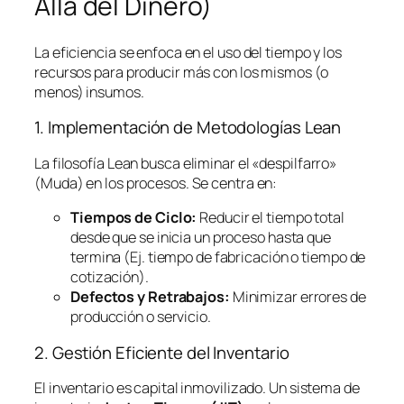
Allá del Dinero)
La eficiencia se enfoca en el uso del tiempo y los
recursos para producir más con los mismos (o
menos) insumos.
1. Implementación de Metodologías
Lean
La filosofía
Lean
busca eliminar el «despilfarro»
(Muda) en los procesos. Se centra en:
Tiempos de Ciclo:
Reducir el tiempo total
desde que se inicia un proceso hasta que
termina (Ej. tiempo de fabricación o tiempo de
cotización).
Defectos y Retrabajos:
Minimizar errores de
producción o servicio.
2. Gestión Eficiente del Inventario
El inventario es capital inmovilizado. Un sistema de