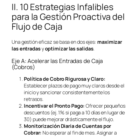
II. 10 Estrategias Infalibles
para la Gestión Proactiva del
Flujo de Caja
Una gestión eficaz se basa en dos ejes:
maximizar
las entradas
y
optimizar las salidas
.
Eje A: Acelerar las Entradas de Caja
(Cobros)
Política de Cobro Rigurosa y Claro:
Establecer plazos de pago muy claros desde el
inicio y sancionar consistentemente los
retrasos.
Incentivar el Pronto Pago:
Ofrecer pequeños
descuentos (ej. 1% si paga a 10 días en lugar de
30) puede mejorar drásticamente el flujo.
Monitorización Diaria de Cuentas por
Cobrar:
No esperar al fin de mes. Asignar a