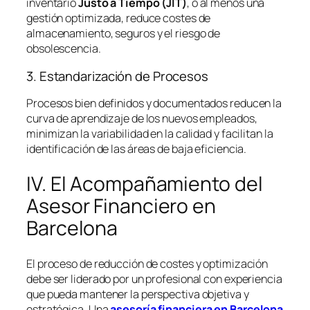
inventario
Justo a Tiempo (JIT)
, o al menos una
gestión optimizada, reduce costes de
almacenamiento, seguros y el riesgo de
obsolescencia.
3. Estandarización de Procesos
Procesos bien definidos y documentados reducen la
curva de aprendizaje de los nuevos empleados,
minimizan la variabilidad en la calidad y facilitan la
identificación de las áreas de baja eficiencia.
IV. El Acompañamiento del
Asesor Financiero en
Barcelona
El proceso de reducción de costes y optimización
debe ser liderado por un profesional con experiencia
que pueda mantener la perspectiva objetiva y
estratégica. Una
asesoría financiera en Barcelona