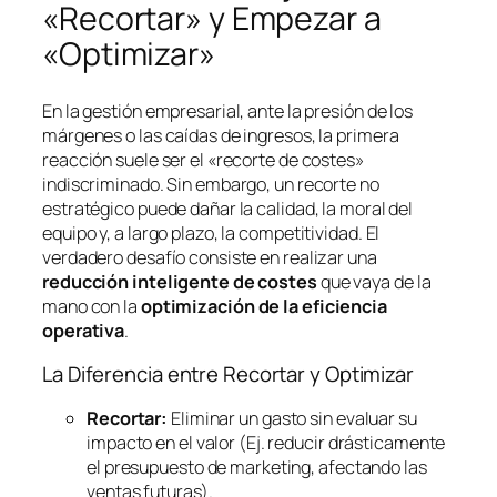
«Recortar» y Empezar a
«Optimizar»
En la gestión empresarial, ante la presión de los
márgenes o las caídas de ingresos, la primera
reacción suele ser el «recorte de costes»
indiscriminado. Sin embargo, un recorte no
estratégico puede dañar la calidad, la moral del
equipo y, a largo plazo, la competitividad. El
verdadero desafío consiste en realizar una
reducción inteligente de costes
que vaya de la
mano con la
optimización de la eficiencia
operativa
.
La Diferencia entre Recortar y Optimizar
Recortar:
Eliminar un gasto sin evaluar su
impacto en el valor (Ej. reducir drásticamente
el presupuesto de marketing, afectando las
ventas futuras).