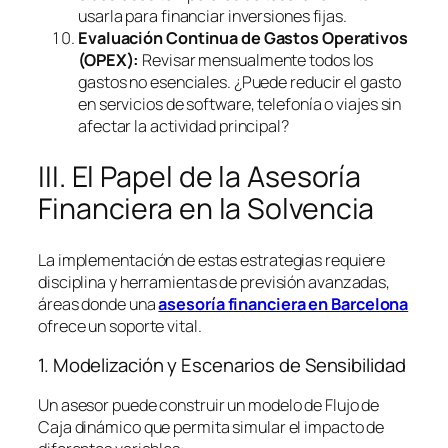
usarla para financiar inversiones fijas.
Evaluación Continua de Gastos Operativos
(OPEX):
Revisar mensualmente todos los
gastos no esenciales. ¿Puede reducir el gasto
en servicios de
software
, telefonía o viajes sin
afectar la actividad principal?
III. El Papel de la Asesoría
Financiera en la Solvencia
La implementación de estas estrategias requiere
disciplina y herramientas de previsión avanzadas,
áreas donde una
asesoría financiera en Barcelona
ofrece un soporte vital.
1. Modelización y Escenarios de Sensibilidad
Un asesor puede construir un modelo de Flujo de
Caja dinámico que permita simular el impacto de