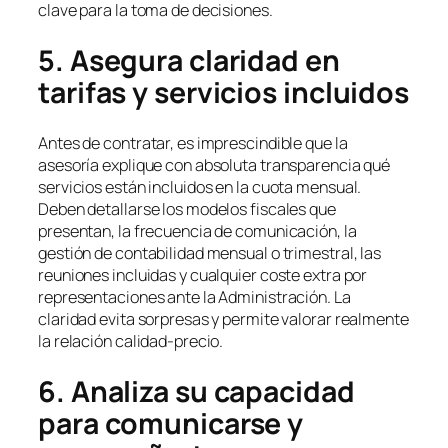
clave para la toma de decisiones.
5. Asegura claridad en
tarifas y servicios incluidos
Antes de contratar, es imprescindible que la
asesoría explique con absoluta transparencia qué
servicios están incluidos en la cuota mensual.
Deben detallarse los modelos fiscales que
presentan, la frecuencia de comunicación, la
gestión de contabilidad mensual o trimestral, las
reuniones incluidas y cualquier coste extra por
representaciones ante la Administración. La
claridad evita sorpresas y permite valorar realmente
la relación calidad-precio.
6. Analiza su capacidad
para comunicarse y