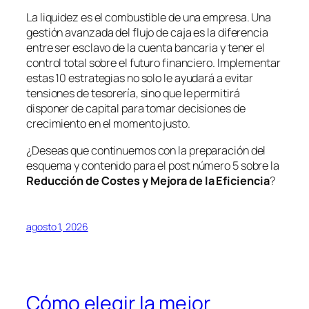
La liquidez es el combustible de una empresa. Una
gestión avanzada del flujo de caja es la diferencia
entre ser esclavo de la cuenta bancaria y tener el
control total sobre el futuro financiero. Implementar
estas 10 estrategias no solo le ayudará a evitar
tensiones de tesorería, sino que le permitirá
disponer de capital para tomar decisiones de
crecimiento en el momento justo.
¿Deseas que continuemos con la preparación del
esquema y contenido para el post número 5 sobre la
Reducción de Costes y Mejora de la Eficiencia
?
agosto 1, 2026
Cómo elegir la mejor