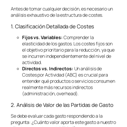
Antes de tomar cualquier decisión, es necesario un
análisis exhaustivo de la estructura de costes.
1. Clasificación Detallada de Costes
Fijos vs. Variables:
Comprender la
elasticidad de los gastos. Los costes fijos son
el objetivo prioritario para la reducción, ya que
se incurren independientemente del nivel de
actividad.
Directos vs. Indirectos:
Un análisis de
Costes por Actividad (ABC) es crucial para
entender qué productos o servicios consumen
realmente más recursos indirectos
(administración,
overhead
).
2. Análisis de Valor de las Partidas de Gasto
Se debe evaluar cada gasto respondiendo a la
pregunta:
¿Cuánto valor aporta este gasto a nuestro