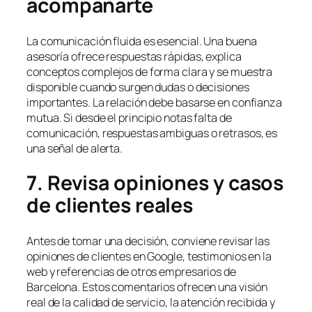
acompañarte
La comunicación fluida es esencial. Una buena
asesoría ofrece respuestas rápidas, explica
conceptos complejos de forma clara y se muestra
disponible cuando surgen dudas o decisiones
importantes. La relación debe basarse en confianza
mutua. Si desde el principio notas falta de
comunicación, respuestas ambiguas o retrasos, es
una señal de alerta.
7. Revisa opiniones y casos
de clientes reales
Antes de tomar una decisión, conviene revisar las
opiniones de clientes en Google, testimonios en la
web y referencias de otros empresarios de
Barcelona. Estos comentarios ofrecen una visión
real de la calidad de servicio, la atención recibida y