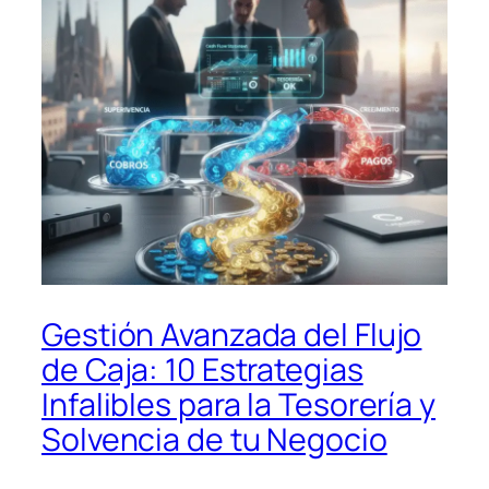
Gestión Avanzada del Flujo
de Caja: 10 Estrategias
Infalibles para la Tesorería y
Solvencia de tu Negocio