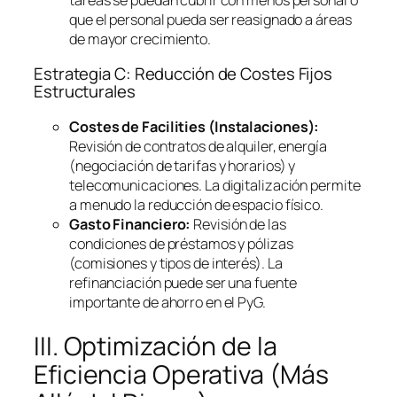
que el personal pueda ser reasignado a áreas
de mayor crecimiento.
Estrategia C: Reducción de Costes Fijos
Estructurales
Costes de
Facilities
(Instalaciones):
Revisión de contratos de alquiler, energía
(negociación de tarifas y horarios) y
telecomunicaciones. La digitalización permite
a menudo la reducción de espacio físico.
Gasto Financiero:
Revisión de las
condiciones de préstamos y pólizas
(comisiones y tipos de interés). La
refinanciación puede ser una fuente
importante de ahorro en el PyG.
III. Optimización de la
Eficiencia Operativa (Más