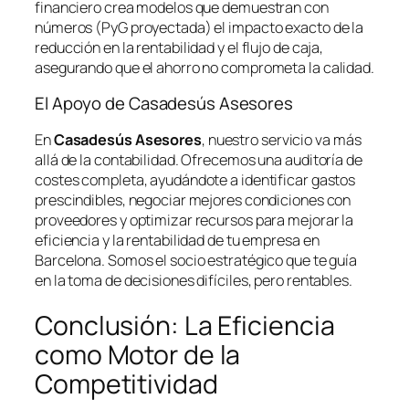
financiero crea modelos que demuestran con
números (PyG proyectada) el impacto exacto de la
reducción en la rentabilidad y el flujo de caja,
asegurando que el ahorro no comprometa la calidad.
El Apoyo de Casadesús Asesores
En
Casadesús Asesores
, nuestro servicio va más
allá de la contabilidad. Ofrecemos una auditoría de
costes completa, ayudándote a identificar gastos
prescindibles, negociar mejores condiciones con
proveedores y optimizar recursos para mejorar la
eficiencia y la rentabilidad de tu empresa en
Barcelona. Somos el socio estratégico que te guía
en la toma de decisiones difíciles, pero rentables.
Conclusión: La Eficiencia
como Motor de la
Competitividad