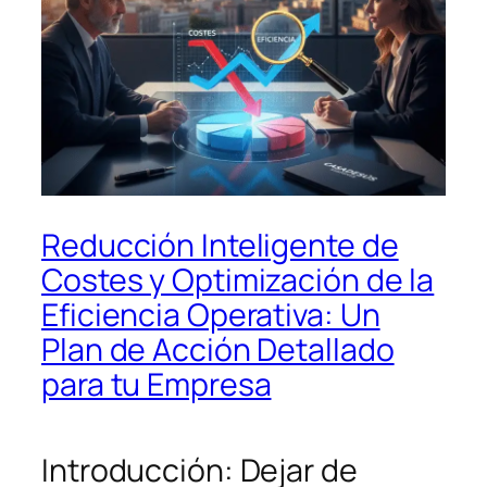
Reducción Inteligente de
Costes y Optimización de la
Eficiencia Operativa: Un
Plan de Acción Detallado
para tu Empresa
Introducción: Dejar de