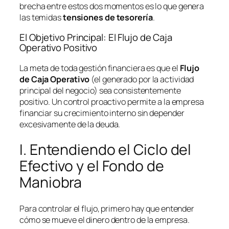
brecha entre estos dos momentos es lo que genera
las temidas
tensiones de tesorería
.
El Objetivo Principal: El Flujo de Caja
Operativo Positivo
La meta de toda gestión financiera es que el
Flujo
de Caja Operativo
(el generado por la actividad
principal del negocio) sea consistentemente
positivo. Un control proactivo permite a la empresa
financiar su crecimiento interno sin depender
excesivamente de la deuda.
I. Entendiendo el Ciclo del
Efectivo y el Fondo de
Maniobra
Para controlar el flujo, primero hay que entender
cómo se mueve el dinero dentro de la empresa.