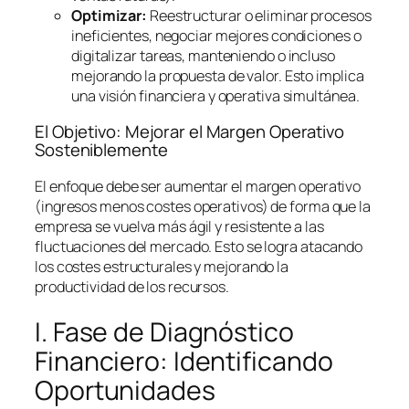
Optimizar:
Reestructurar o eliminar procesos
ineficientes, negociar mejores condiciones o
digitalizar tareas, manteniendo o incluso
mejorando la propuesta de valor. Esto implica
una visión financiera y operativa simultánea.
El Objetivo: Mejorar el Margen Operativo
Sosteniblemente
El enfoque debe ser aumentar el margen operativo
(ingresos menos costes operativos) de forma que la
empresa se vuelva más ágil y resistente a las
fluctuaciones del mercado. Esto se logra atacando
los costes estructurales y mejorando la
productividad de los recursos.
I. Fase de Diagnóstico
Financiero: Identificando
Oportunidades