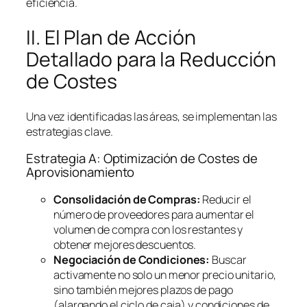
eficiencia.
II. El Plan de Acción
Detallado para la Reducción
de Costes
Una vez identificadas las áreas, se implementan las
estrategias clave.
Estrategia A: Optimización de Costes de
Aprovisionamiento
Consolidación de Compras:
Reducir el
número de proveedores para aumentar el
volumen de compra con los restantes y
obtener mejores descuentos.
Negociación de Condiciones:
Buscar
activamente no solo un menor precio unitario,
sino también mejores plazos de pago
(alargando el ciclo de caja) y condiciones de