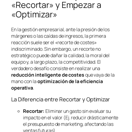
«Recortar» y Empezar a
«Optimizar»
En la gestión empresarial, ante la presión de los
márgenes o las caídas de ingresos, la primera
reacción suele ser el «recorte de costes»
indiscriminado. Sin embargo, un recorte no
estratégico puede dañar la calidad, la moral del
equipo y, a largo plazo, la competitividad. El
verdadero desafío consiste en realizar una
reducción inteligente de costes
que vaya de la
mano con la
optimización de la eficiencia
operativa
.
La Diferencia entre Recortar y Optimizar
Recortar:
Eliminar un gasto sin evaluar su
impacto en el valor (Ej. reducir drásticamente
el presupuesto de marketing, afectando las
ventas futuras).