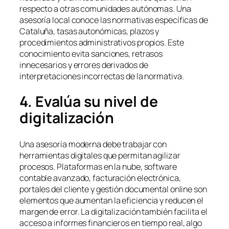
respecto a otras comunidades autónomas. Una
asesoría local conoce las normativas específicas de
Cataluña, tasas autonómicas, plazos y
procedimientos administrativos propios. Este
conocimiento evita sanciones, retrasos
innecesarios y errores derivados de
interpretaciones incorrectas de la normativa.
4. Evalúa su nivel de
digitalización
Una asesoría moderna debe trabajar con
herramientas digitales que permitan agilizar
procesos. Plataformas en la nube, software
contable avanzado, facturación electrónica,
portales del cliente y gestión documental online son
elementos que aumentan la eficiencia y reducen el
margen de error. La digitalización también facilita el
acceso a informes financieros en tiempo real, algo