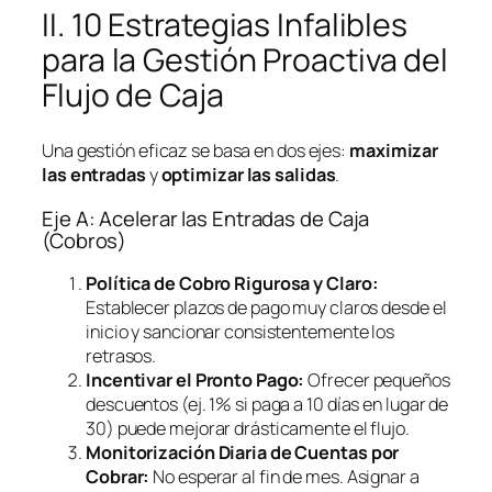
II. 10 Estrategias Infalibles
para la Gestión Proactiva del
Flujo de Caja
Una gestión eficaz se basa en dos ejes:
maximizar
las entradas
y
optimizar las salidas
.
Eje A: Acelerar las Entradas de Caja
(Cobros)
Política de Cobro Rigurosa y Claro:
Establecer plazos de pago muy claros desde el
inicio y sancionar consistentemente los
retrasos.
Incentivar el Pronto Pago:
Ofrecer pequeños
descuentos (ej. 1% si paga a 10 días en lugar de
30) puede mejorar drásticamente el flujo.
Monitorización Diaria de Cuentas por
Cobrar:
No esperar al fin de mes. Asignar a