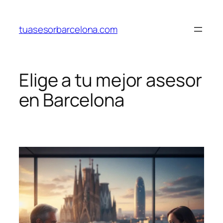
Saltar
al
tuasesorbarcelona.com
contenido
Elige a tu mejor asesor
en Barcelona