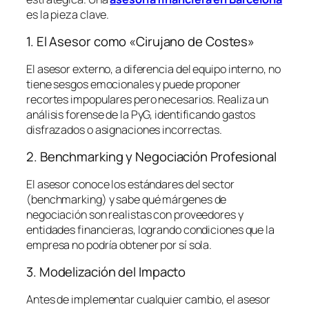
es la pieza clave.
1. El Asesor como «Cirujano de Costes»
El asesor externo, a diferencia del equipo interno, no
tiene sesgos emocionales y puede proponer
recortes impopulares pero necesarios. Realiza un
análisis forense de la PyG, identificando gastos
disfrazados o asignaciones incorrectas.
2. Benchmarking y Negociación Profesional
El asesor conoce los estándares del sector
(
benchmarking
) y sabe qué márgenes de
negociación son realistas con proveedores y
entidades financieras, logrando condiciones que la
empresa no podría obtener por sí sola.
3. Modelización del Impacto
Antes de implementar cualquier cambio, el asesor