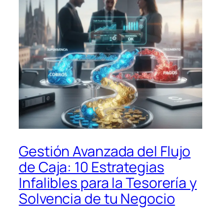
Gestión Avanzada del Flujo
de Caja: 10 Estrategias
Infalibles para la Tesorería y
Solvencia de tu Negocio