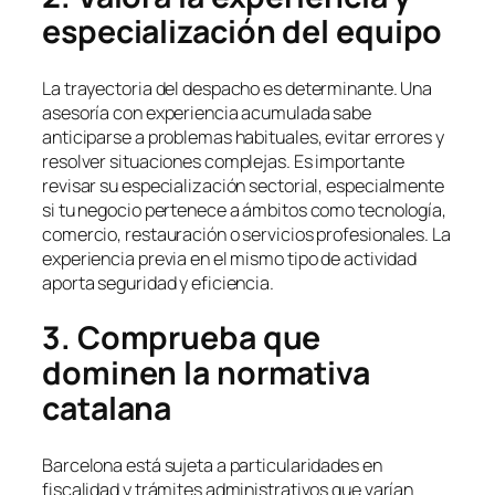
especialización del equipo
La trayectoria del despacho es determinante. Una
asesoría con experiencia acumulada sabe
anticiparse a problemas habituales, evitar errores y
resolver situaciones complejas. Es importante
revisar su especialización sectorial, especialmente
si tu negocio pertenece a ámbitos como tecnología,
comercio, restauración o servicios profesionales. La
experiencia previa en el mismo tipo de actividad
aporta seguridad y eficiencia.
3. Comprueba que
dominen la normativa
catalana
Barcelona está sujeta a particularidades en
fiscalidad y trámites administrativos que varían