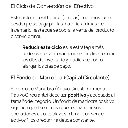
El Ciclo de Conversión del Efectivo
Este ciclo mide el tiempo (en días) que transcurre
desde que se paga por las materias primas o el
inventario hasta que se cobra la venta del producto
o servicio final.
Reducir este ciclo
es la estrategia más
poderosa para liberar liquidez. Implica reducir
los días de inventario y los días de cobro,
alargar los días de pago.
El Fondo de Maniobra (Capital Circulante)
El Fondo de Maniobra (Activo Circulante menos
Pasivo Circulante) debe ser
positivo
y adecuado al
tamaño del negocio. Un fondo de maniobra positivo
significa que la empresa puede financiar sus
operaciones a corto plazo sin tener que vender
activos fijos o recurrir a deuda constante.