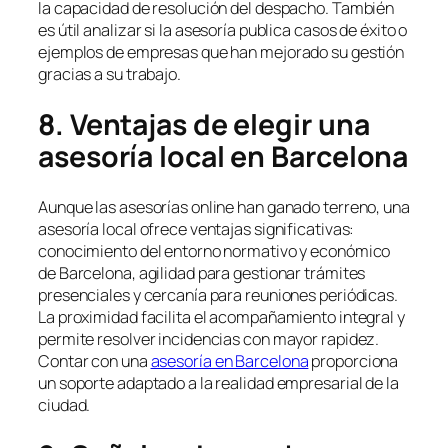
la capacidad de resolución del despacho. También
es útil analizar si la asesoría publica casos de éxito o
ejemplos de empresas que han mejorado su gestión
gracias a su trabajo.
8. Ventajas de elegir una
asesoría local en Barcelona
Aunque las asesorías online han ganado terreno, una
asesoría local ofrece ventajas significativas:
conocimiento del entorno normativo y económico
de Barcelona, agilidad para gestionar trámites
presenciales y cercanía para reuniones periódicas.
La proximidad facilita el acompañamiento integral y
permite resolver incidencias con mayor rapidez.
Contar con una
asesoría en Barcelona
proporciona
un soporte adaptado a la realidad empresarial de la
ciudad.