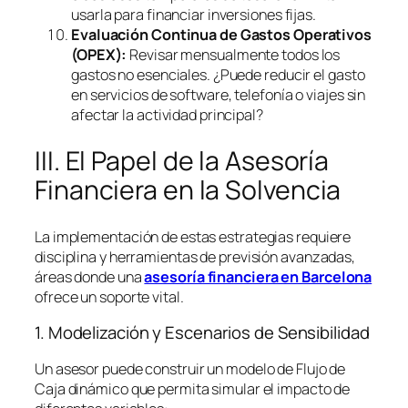
usarla para financiar inversiones fijas.
Evaluación Continua de Gastos Operativos
(OPEX):
Revisar mensualmente todos los
gastos no esenciales. ¿Puede reducir el gasto
en servicios de
software
, telefonía o viajes sin
afectar la actividad principal?
III. El Papel de la Asesoría
Financiera en la Solvencia
La implementación de estas estrategias requiere
disciplina y herramientas de previsión avanzadas,
áreas donde una
asesoría financiera en Barcelona
ofrece un soporte vital.
1. Modelización y Escenarios de Sensibilidad
Un asesor puede construir un modelo de Flujo de
Caja dinámico que permita simular el impacto de