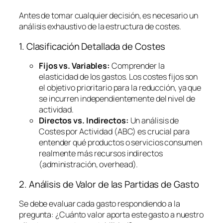
Antes de tomar cualquier decisión, es necesario un
análisis exhaustivo de la estructura de costes.
1. Clasificación Detallada de Costes
Fijos vs. Variables:
Comprender la
elasticidad de los gastos. Los costes fijos son
el objetivo prioritario para la reducción, ya que
se incurren independientemente del nivel de
actividad.
Directos vs. Indirectos:
Un análisis de
Costes por Actividad (ABC) es crucial para
entender qué productos o servicios consumen
realmente más recursos indirectos
(administración,
overhead
).
2. Análisis de Valor de las Partidas de Gasto
Se debe evaluar cada gasto respondiendo a la
pregunta:
¿Cuánto valor aporta este gasto a nuestro