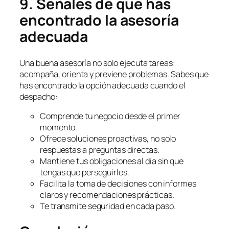
9. Señales de que has
encontrado la asesoría
adecuada
Una buena asesoría no solo ejecuta tareas:
acompaña, orienta y previene problemas. Sabes que
has encontrado la opción adecuada cuando el
despacho:
Comprende tu negocio desde el primer
momento.
Ofrece soluciones proactivas, no solo
respuestas a preguntas directas.
Mantiene tus obligaciones al día sin que
tengas que perseguirles.
Facilita la toma de decisiones con informes
claros y recomendaciones prácticas.
Te transmite seguridad en cada paso.