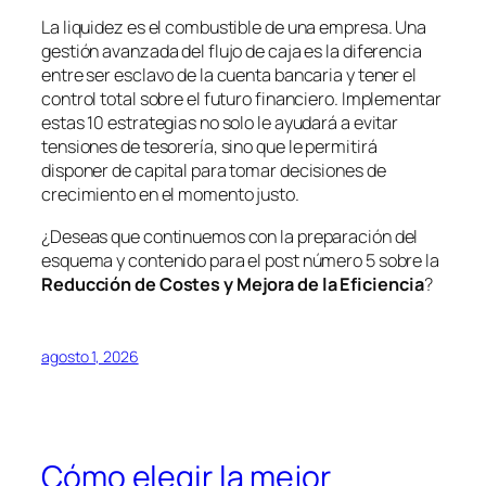
La liquidez es el combustible de una empresa. Una
gestión avanzada del flujo de caja es la diferencia
entre ser esclavo de la cuenta bancaria y tener el
control total sobre el futuro financiero. Implementar
estas 10 estrategias no solo le ayudará a evitar
tensiones de tesorería, sino que le permitirá
disponer de capital para tomar decisiones de
crecimiento en el momento justo.
¿Deseas que continuemos con la preparación del
esquema y contenido para el post número 5 sobre la
Reducción de Costes y Mejora de la Eficiencia
?
agosto 1, 2026
Cómo elegir la mejor