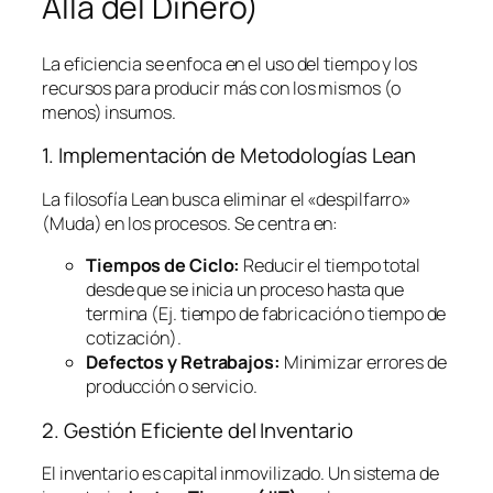
Allá del Dinero)
La eficiencia se enfoca en el uso del tiempo y los
recursos para producir más con los mismos (o
menos) insumos.
1. Implementación de Metodologías
Lean
La filosofía
Lean
busca eliminar el «despilfarro»
(Muda) en los procesos. Se centra en:
Tiempos de Ciclo:
Reducir el tiempo total
desde que se inicia un proceso hasta que
termina (Ej. tiempo de fabricación o tiempo de
cotización).
Defectos y Retrabajos:
Minimizar errores de
producción o servicio.
2. Gestión Eficiente del Inventario
El inventario es capital inmovilizado. Un sistema de