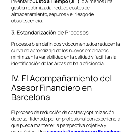
inventario
Justo a Tiempo (JIT)
, o al menos una
gestión optimizada, reduce costes de
almacenamiento, seguros y el riesgo de
obsolescencia.
3. Estandarización de Procesos
Procesos bien definidos y documentados reducen la
curva de aprendizaje de los nuevos empleados,
minimizan la variabilidad en la calidad y facilitan la
identificación de las áreas de baja eficiencia.
IV. El Acompañamiento del
Asesor Financiero en
Barcelona
El proceso de reducción de costes y optimización
debe ser liderado por un profesional con experiencia
que pueda mantener la perspectiva objetiva y
estratégica. Una
asesoría financiera en Barcelona