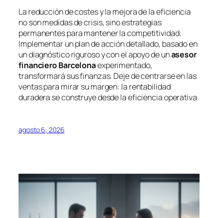
La reducción de costes y la mejora de la eficiencia
no son medidas de crisis, sino estrategias
permanentes para mantener la competitividad.
Implementar un plan de acción detallado, basado en
un diagnóstico riguroso y con el apoyo de un
asesor
financiero Barcelona
experimentado,
transformará sus finanzas. Deje de centrarse en las
ventas para mirar su margen: la rentabilidad
duradera se construye desde la eficiencia operativa.
agosto 6, 2026