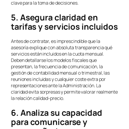
clave para la toma de decisiones.
5. Asegura claridad en
tarifas y servicios incluidos
Antes de contratar, es imprescindible que la
asesoría explique con absoluta transparencia qué
servicios están incluidos en la cuota mensual.
Deben detallarse los modelos fiscales que
presentan, la frecuencia de comunicación, la
gestión de contabilidad mensual o trimestral, las
reuniones incluidas y cualquier coste extra por
representaciones ante la Administración. La
claridad evita sorpresas y permite valorar realmente
la relación calidad-precio.
6. Analiza su capacidad
para comunicarse y