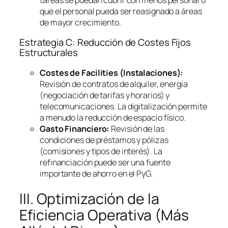
que el personal pueda ser reasignado a áreas
de mayor crecimiento.
Estrategia C: Reducción de Costes Fijos
Estructurales
Costes de
Facilities
(Instalaciones):
Revisión de contratos de alquiler, energía
(negociación de tarifas y horarios) y
telecomunicaciones. La digitalización permite
a menudo la reducción de espacio físico.
Gasto Financiero:
Revisión de las
condiciones de préstamos y pólizas
(comisiones y tipos de interés). La
refinanciación puede ser una fuente
importante de ahorro en el PyG.
III. Optimización de la
Eficiencia Operativa (Más