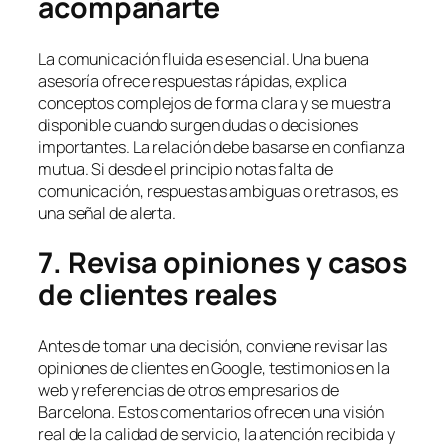
acompañarte
La comunicación fluida es esencial. Una buena
asesoría ofrece respuestas rápidas, explica
conceptos complejos de forma clara y se muestra
disponible cuando surgen dudas o decisiones
importantes. La relación debe basarse en confianza
mutua. Si desde el principio notas falta de
comunicación, respuestas ambiguas o retrasos, es
una señal de alerta.
7. Revisa opiniones y casos
de clientes reales
Antes de tomar una decisión, conviene revisar las
opiniones de clientes en Google, testimonios en la
web y referencias de otros empresarios de
Barcelona. Estos comentarios ofrecen una visión
real de la calidad de servicio, la atención recibida y