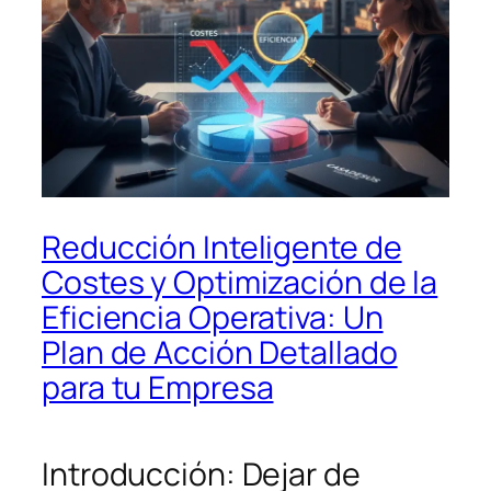
Reducción Inteligente de
Costes y Optimización de la
Eficiencia Operativa: Un
Plan de Acción Detallado
para tu Empresa
Introducción: Dejar de