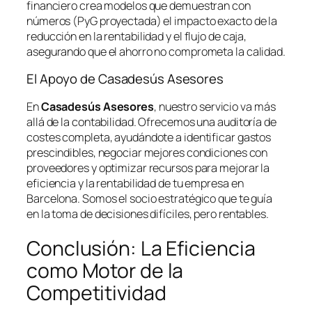
financiero crea modelos que demuestran con
números (PyG proyectada) el impacto exacto de la
reducción en la rentabilidad y el flujo de caja,
asegurando que el ahorro no comprometa la calidad.
El Apoyo de Casadesús Asesores
En
Casadesús Asesores
, nuestro servicio va más
allá de la contabilidad. Ofrecemos una auditoría de
costes completa, ayudándote a identificar gastos
prescindibles, negociar mejores condiciones con
proveedores y optimizar recursos para mejorar la
eficiencia y la rentabilidad de tu empresa en
Barcelona. Somos el socio estratégico que te guía
en la toma de decisiones difíciles, pero rentables.
Conclusión: La Eficiencia
como Motor de la
Competitividad