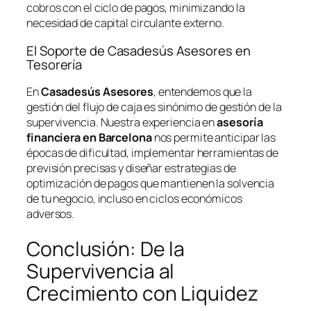
cobros con el ciclo de pagos, minimizando la
necesidad de capital circulante externo.
El Soporte de Casadesús Asesores en
Tesorería
En
Casadesús Asesores
, entendemos que la
gestión del flujo de caja es sinónimo de gestión de la
supervivencia. Nuestra experiencia en
asesoría
financiera en Barcelona
nos permite anticipar las
épocas de dificultad, implementar herramientas de
previsión precisas y diseñar estrategias de
optimización de pagos que mantienen la solvencia
de tu negocio, incluso en ciclos económicos
adversos.
Conclusión: De la
Supervivencia al
Crecimiento con Liquidez