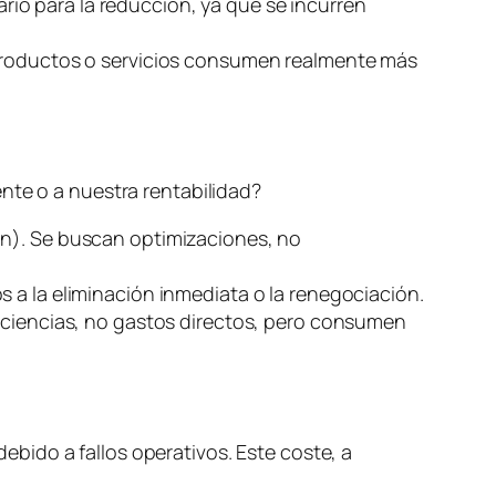
ario para la reducción, ya que se incurren
 productos o servicios consumen realmente más
nte o a nuestra rentabilidad?
ón). Se buscan optimizaciones, no
s a la eliminación inmediata o la renegociación.
ficiencias, no gastos directos, pero consumen
debido a fallos operativos. Este coste, a