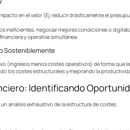
r
impacto en el valor (Ej. reducir drásticamente el presu
os ineficientes, negociar mejores condiciones o digital
financiera y operativa simultánea.
ivo Sosteniblemente
o (ingresos menos costes operativos) de forma que la e
do los costes estructurales y mejorando la productivida
anciero: Identificando Oportuni
un análisis exhaustivo de la estructura de costes.