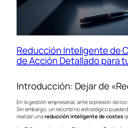
Reducción Inteligente de C
de Acción Detallado para 
Introducción: Dejar de «R
En la gestión empresarial, ante la presión de los
Sin embargo, un recorte no estratégico puede dañ
realizar una
reducción inteligente de costes
qu