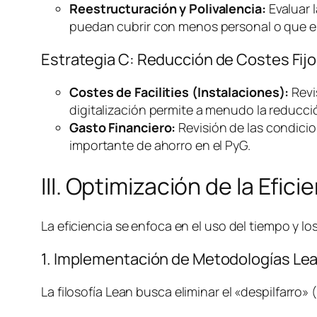
Reestructuración y Polivalencia:
Evaluar l
puedan cubrir con menos personal o que el
Estrategia C: Reducción de Costes Fijo
Costes de
Facilities
(Instalaciones):
Revi
digitalización permite a menudo la reducció
Gasto Financiero:
Revisión de las condicio
importante de ahorro en el PyG.
III. Optimización de la Efic
La eficiencia se enfoca en el uso del tiempo y 
1. Implementación de Metodologías
Le
La filosofía
Lean
busca eliminar el «despilfarro»