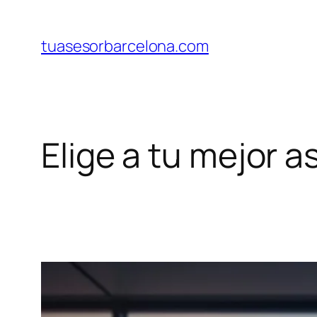
Saltar
al
tuasesorbarcelona.com
contenido
Elige a tu mejor 