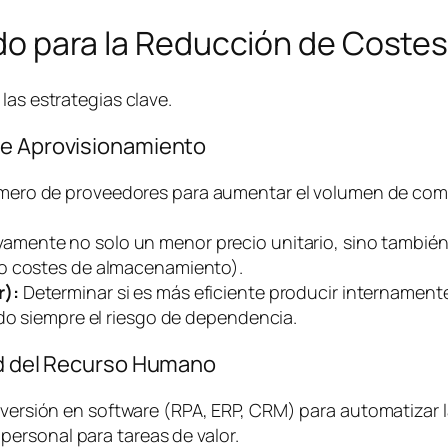
lado para la Reducción de Coste
las estrategias clave.
de Aprovisionamiento
mero de proveedores para aumentar el volumen de comp
vamente no solo un menor precio unitario, sino también
do costes de almacenamiento).
r):
Determinar si es más eficiente producir internament
ndo siempre el riesgo de dependencia.
dad del Recurso Humano
versión en
software
(RPA, ERP, CRM) para automatizar l
 personal para tareas de valor.