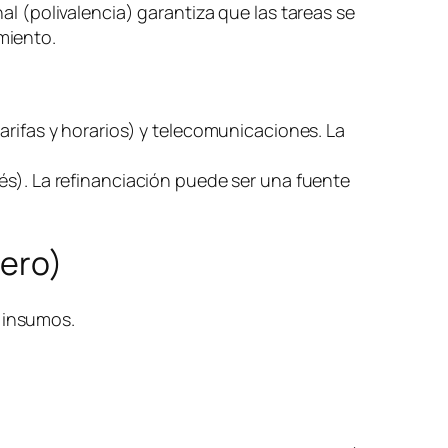
al (polivalencia) garantiza que las tareas se
miento.
arifas y horarios) y telecomunicaciones. La
és). La refinanciación puede ser una fuente
nero)
) insumos.