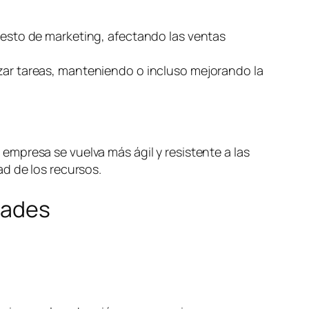
puesto de marketing, afectando las ventas
izar tareas, manteniendo o incluso mejorando la
mpresa se vuelva más ágil y resistente a las
d de los recursos.
dades