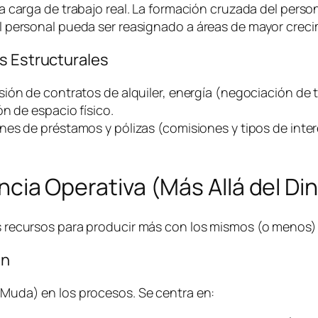
a carga de trabajo real. La formación cruzada del person
 personal pueda ser reasignado a áreas de mayor creci
s Estructurales
sión de contratos de alquiler, energía (negociación de t
n de espacio físico.
nes de préstamos y pólizas (comisiones y tipos de inter
iencia Operativa (Más Allá del Di
los recursos para producir más con los mismos (o menos
an
 (Muda) en los procesos. Se centra en: