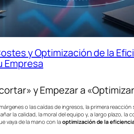
ostes y Optimización de la Efic
tu Empresa
ecortar» y Empezar a «Optimiza
 márgenes o las caídas de ingresos, la primera reacción 
ar la calidad, la moral del equipo y, a largo plazo, la 
e vaya de la mano con la
optimización de la eficienci