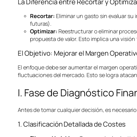
La Diferencia entre Recortar y Optimiza
Recortar:
Eliminar un gasto sin evaluar su 
futuras).
Optimizar:
Reestructurar o eliminar proces
propuesta de valor. Esto implica una visión 
El Objetivo: Mejorar el Margen Operat
El enfoque debe ser aumentar el margen operativ
fluctuaciones del mercado. Esto se logra atacan
I. Fase de Diagnóstico Fin
Antes de tomar cualquier decisión, es necesario 
1. Clasificación Detallada de Costes