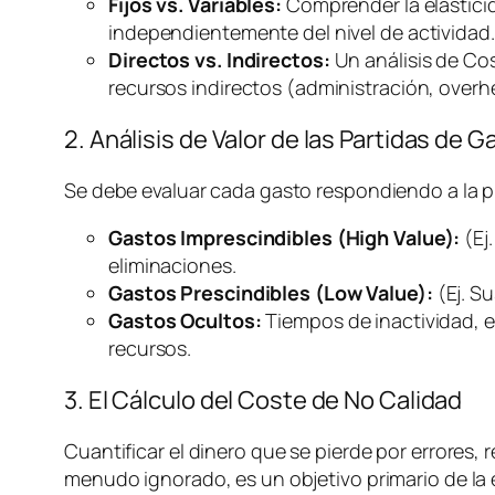
Fijos vs. Variables:
Comprender la elasticida
independientemente del nivel de actividad.
Directos vs. Indirectos:
Un análisis de Co
recursos indirectos (administración,
overh
2. Análisis de Valor de las Partidas de G
Se debe evaluar cada gasto respondiendo a la 
Gastos Imprescindibles (High Value):
(Ej
eliminaciones.
Gastos Prescindibles (Low Value):
(Ej. S
Gastos Ocultos:
Tiempos de inactividad, e
recursos.
3. El Cálculo del Coste de No Calidad
Cuantificar el dinero que se pierde por errores, r
menudo ignorado, es un objetivo primario de la e