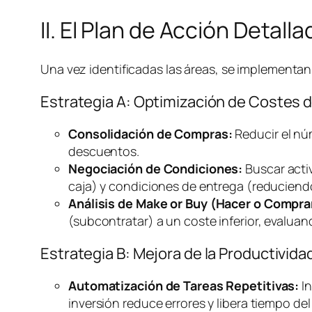
II. El Plan de Acción Detal
Una vez identificadas las áreas, se implementan 
Estrategia A: Optimización de Costes 
Consolidación de Compras:
Reducir el nú
descuentos.
Negociación de Condiciones:
Buscar acti
caja) y condiciones de entrega (reducien
Análisis de
Make or Buy
(Hacer o Compra
(subcontratar) a un coste inferior, evalua
Estrategia B: Mejora de la Productivi
Automatización de Tareas Repetitivas:
In
inversión reduce errores y libera tiempo del