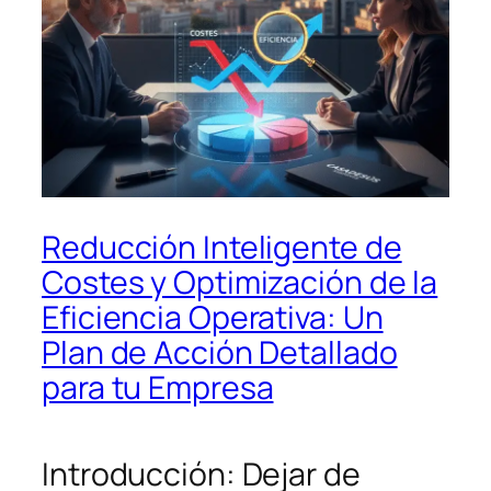
Reducción Inteligente de
Costes y Optimización de la
Eficiencia Operativa: Un
Plan de Acción Detallado
para tu Empresa
Introducción: Dejar de