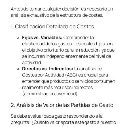
Antes de tomar cualquier decisión, es necesario un
análisis exhaustivo de la estructura de costes.
1. Clasificación Detallada de Costes
Fijos vs. Variables:
Comprender la
elasticidad de los gastos. Los costes fijos son
el objetivo prioritario para la reducción, ya que
se incurren independientemente del nivel de
actividad.
Directos vs. Indirectos:
Un análisis de
Costes por Actividad (ABC) es crucial para
entender qué productos o servicios consumen
realmente más recursos indirectos
(administración,
overhead
).
2. Análisis de Valor de las Partidas de Gasto
Se debe evaluar cada gasto respondiendo a la
pregunta:
¿Cuánto valor aporta este gasto a nuestro