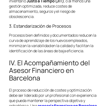
inventario
Justo a Tiempo (JIT)
, o al menos una
gestión optimizada, reduce costes de
almacenamiento, seguros y el riesgo de
obsolescencia.
3. Estandarización de Procesos
Procesos bien definidos y documentados reducen la
curva de aprendizaje de los nuevos empleados,
minimizan la variabilidad en la calidad y facilitan la
identificación de las áreas de baja eficiencia.
IV. El Acompañamiento del
Asesor Financiero en
Barcelona
El proceso de reducción de costes y optimización
debe ser liderado por un profesional con experiencia
que pueda mantener la perspectiva objetiva y
estratégica. Una
asesoría financiera en Barcelona