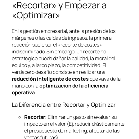
«Recortar» y Empezar a
«Optimizar»
En la gestión empresarial, ante la presión de los
márgenes o las caídas de ingresos, la primera
reacción suele ser el «recorte de costes»
indiscriminado. Sin embargo, un recorte no
estratégico puede dañar la calidad, la moral del
equipo y, a largo plazo, la competitividad. El
verdadero desafío consiste en realizar una
reducción inteligente de costes
que vaya de la
mano con la
optimización de la eficiencia
operativa
.
La Diferencia entre Recortar y Optimizar
Recortar:
Eliminar un gasto sin evaluar su
impacto en el valor (Ej. reducir drásticamente
el presupuesto de marketing, afectando las
ventas futuras).