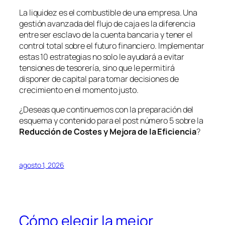
La liquidez es el combustible de una empresa. Una
gestión avanzada del flujo de caja es la diferencia
entre ser esclavo de la cuenta bancaria y tener el
control total sobre el futuro financiero. Implementar
estas 10 estrategias no solo le ayudará a evitar
tensiones de tesorería, sino que le permitirá
disponer de capital para tomar decisiones de
crecimiento en el momento justo.
¿Deseas que continuemos con la preparación del
esquema y contenido para el post número 5 sobre la
Reducción de Costes y Mejora de la Eficiencia
?
agosto 1, 2026
Cómo elegir la mejor