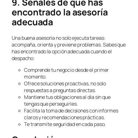
9. Señales de que has
encontrado la asesoría
adecuada
Una buena asesoría no solo ejecuta tareas:
acompaña, orienta y previene problemas. Sabes que
has encontrado la opción adecuada cuando el
despacho:
Comprende tu negocio desde el primer
momento.
Ofrece soluciones proactivas, no solo
respuestas a preguntas directas.
Mantiene tus obligaciones al día sin que
tengas que perseguirles.
Facilita la toma de decisiones con informes
claros y recomendaciones prácticas.
Te transmite seguridad en cada paso.