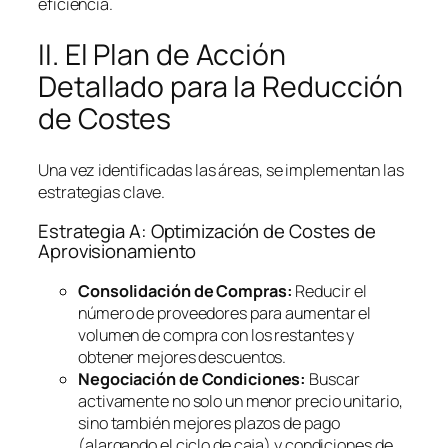
eficiencia.
II. El Plan de Acción
Detallado para la Reducción
de Costes
Una vez identificadas las áreas, se implementan las
estrategias clave.
Estrategia A: Optimización de Costes de
Aprovisionamiento
Consolidación de Compras:
Reducir el
número de proveedores para aumentar el
volumen de compra con los restantes y
obtener mejores descuentos.
Negociación de Condiciones:
Buscar
activamente no solo un menor precio unitario,
sino también mejores plazos de pago
(alargando el ciclo de caja) y condiciones de