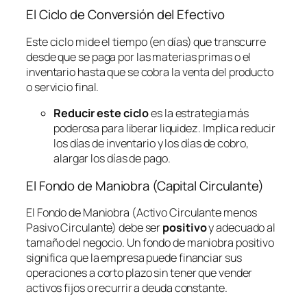
El Ciclo de Conversión del Efectivo
Este ciclo mide el tiempo (en días) que transcurre
desde que se paga por las materias primas o el
inventario hasta que se cobra la venta del producto
o servicio final.
Reducir este ciclo
es la estrategia más
poderosa para liberar liquidez. Implica reducir
los días de inventario y los días de cobro,
alargar los días de pago.
El Fondo de Maniobra (Capital Circulante)
El Fondo de Maniobra (Activo Circulante menos
Pasivo Circulante) debe ser
positivo
y adecuado al
tamaño del negocio. Un fondo de maniobra positivo
significa que la empresa puede financiar sus
operaciones a corto plazo sin tener que vender
activos fijos o recurrir a deuda constante.