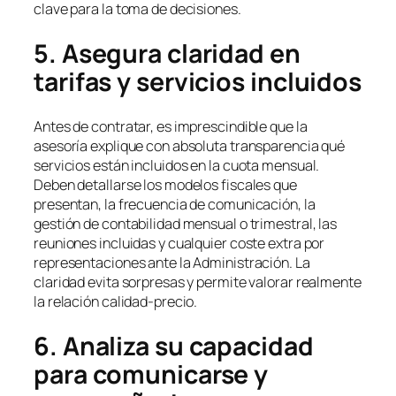
clave para la toma de decisiones.
5. Asegura claridad en
tarifas y servicios incluidos
Antes de contratar, es imprescindible que la
asesoría explique con absoluta transparencia qué
servicios están incluidos en la cuota mensual.
Deben detallarse los modelos fiscales que
presentan, la frecuencia de comunicación, la
gestión de contabilidad mensual o trimestral, las
reuniones incluidas y cualquier coste extra por
representaciones ante la Administración. La
claridad evita sorpresas y permite valorar realmente
la relación calidad-precio.
6. Analiza su capacidad
para comunicarse y