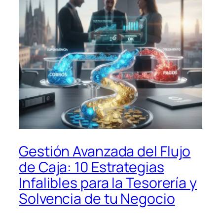
Gestión Avanzada del Flujo
de Caja: 10 Estrategias
Infalibles para la Tesorería y
Solvencia de tu Negocio