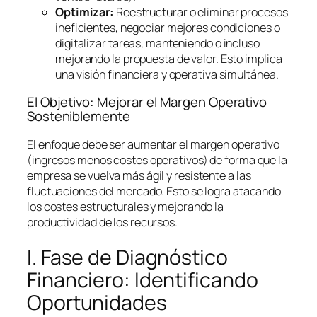
Optimizar:
Reestructurar o eliminar procesos
ineficientes, negociar mejores condiciones o
digitalizar tareas, manteniendo o incluso
mejorando la propuesta de valor. Esto implica
una visión financiera y operativa simultánea.
El Objetivo: Mejorar el Margen Operativo
Sosteniblemente
El enfoque debe ser aumentar el margen operativo
(ingresos menos costes operativos) de forma que la
empresa se vuelva más ágil y resistente a las
fluctuaciones del mercado. Esto se logra atacando
los costes estructurales y mejorando la
productividad de los recursos.
I. Fase de Diagnóstico
Financiero: Identificando
Oportunidades