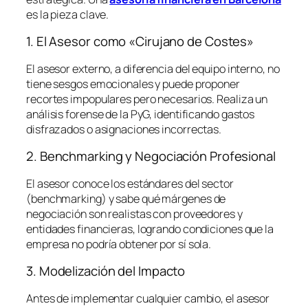
es la pieza clave.
1. El Asesor como «Cirujano de Costes»
El asesor externo, a diferencia del equipo interno, no
tiene sesgos emocionales y puede proponer
recortes impopulares pero necesarios. Realiza un
análisis forense de la PyG, identificando gastos
disfrazados o asignaciones incorrectas.
2. Benchmarking y Negociación Profesional
El asesor conoce los estándares del sector
(
benchmarking
) y sabe qué márgenes de
negociación son realistas con proveedores y
entidades financieras, logrando condiciones que la
empresa no podría obtener por sí sola.
3. Modelización del Impacto
Antes de implementar cualquier cambio, el asesor