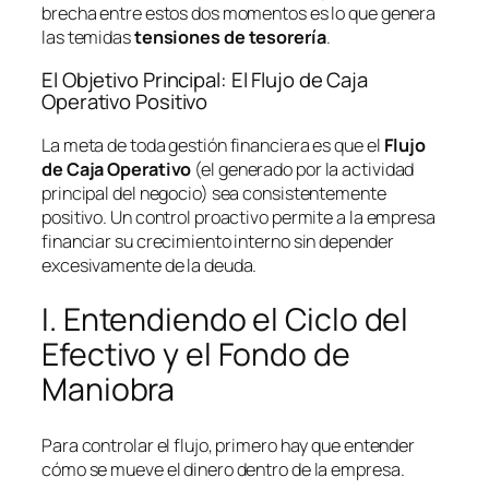
brecha entre estos dos momentos es lo que genera
las temidas
tensiones de tesorería
.
El Objetivo Principal: El Flujo de Caja
Operativo Positivo
La meta de toda gestión financiera es que el
Flujo
de Caja Operativo
(el generado por la actividad
principal del negocio) sea consistentemente
positivo. Un control proactivo permite a la empresa
financiar su crecimiento interno sin depender
excesivamente de la deuda.
I. Entendiendo el Ciclo del
Efectivo y el Fondo de
Maniobra
Para controlar el flujo, primero hay que entender
cómo se mueve el dinero dentro de la empresa.