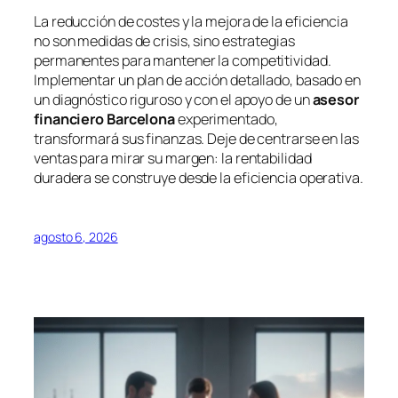
La reducción de costes y la mejora de la eficiencia
no son medidas de crisis, sino estrategias
permanentes para mantener la competitividad.
Implementar un plan de acción detallado, basado en
un diagnóstico riguroso y con el apoyo de un
asesor
financiero Barcelona
experimentado,
transformará sus finanzas. Deje de centrarse en las
ventas para mirar su margen: la rentabilidad
duradera se construye desde la eficiencia operativa.
agosto 6, 2026