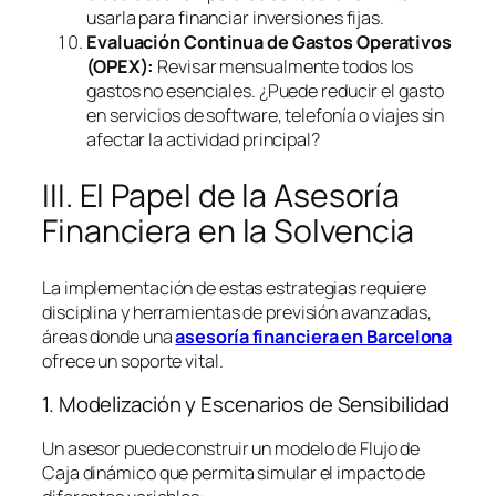
usarla para financiar inversiones fijas.
Evaluación Continua de Gastos Operativos
(OPEX):
Revisar mensualmente todos los
gastos no esenciales. ¿Puede reducir el gasto
en servicios de
software
, telefonía o viajes sin
afectar la actividad principal?
III. El Papel de la Asesoría
Financiera en la Solvencia
La implementación de estas estrategias requiere
disciplina y herramientas de previsión avanzadas,
áreas donde una
asesoría financiera en Barcelona
ofrece un soporte vital.
1. Modelización y Escenarios de Sensibilidad
Un asesor puede construir un modelo de Flujo de
Caja dinámico que permita simular el impacto de