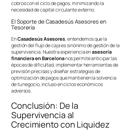
cobros con el ciclo de pagos, minimizando la
necesidad de capital circulante externo.
El Soporte de Casadesús Asesores en
Tesorería
En
Casadesús Asesores
, entendemos que la
gestión del flujo de caja es sinónimo de gestión de la
supervivencia. Nuestra experiencia en
asesoría
financiera en Barcelona
nos permite anticipar las
épocas de dificultad, implementar herramientas de
previsión precisas y diseñar estrategias de
optimización de pagos que mantienen la solvencia
de tu negocio, incluso en ciclos económicos
adversos.
Conclusión: De la
Supervivencia al
Crecimiento con Liquidez