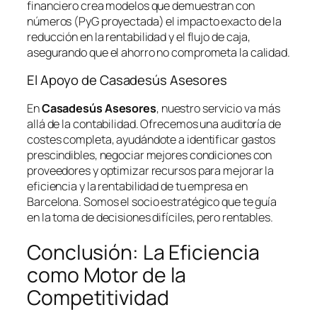
financiero crea modelos que demuestran con
números (PyG proyectada) el impacto exacto de la
reducción en la rentabilidad y el flujo de caja,
asegurando que el ahorro no comprometa la calidad.
El Apoyo de Casadesús Asesores
En
Casadesús Asesores
, nuestro servicio va más
allá de la contabilidad. Ofrecemos una auditoría de
costes completa, ayudándote a identificar gastos
prescindibles, negociar mejores condiciones con
proveedores y optimizar recursos para mejorar la
eficiencia y la rentabilidad de tu empresa en
Barcelona. Somos el socio estratégico que te guía
en la toma de decisiones difíciles, pero rentables.
Conclusión: La Eficiencia
como Motor de la
Competitividad