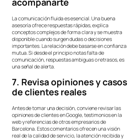
acompañarte
La comunicación fluida es esencial. Una buena
asesoría ofrece respuestas rápidas, explica
conceptos complejos de forma clara y se muestra
disponible cuando surgen dudas o decisiones
importantes. La relación debe basarse en confianza
mutua. Si desde el principio notas falta de
comunicación, respuestas ambiguas o retrasos, es
una señal de alerta.
7. Revisa opiniones y casos
de clientes reales
Antes de tomar una decisión, conviene revisar las
opiniones de clientes en Google, testimonios en la
web y referencias de otros empresarios de
Barcelona. Estos comentarios ofrecen una visión
real de la calidad de servicio, la atención recibida y