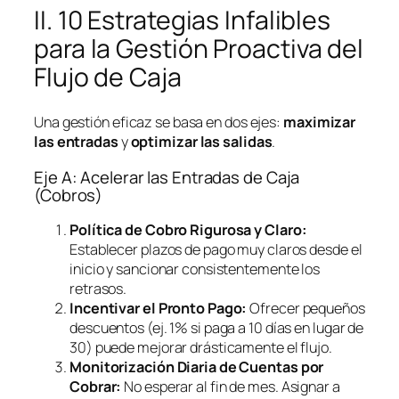
II. 10 Estrategias Infalibles
para la Gestión Proactiva del
Flujo de Caja
Una gestión eficaz se basa en dos ejes:
maximizar
las entradas
y
optimizar las salidas
.
Eje A: Acelerar las Entradas de Caja
(Cobros)
Política de Cobro Rigurosa y Claro:
Establecer plazos de pago muy claros desde el
inicio y sancionar consistentemente los
retrasos.
Incentivar el Pronto Pago:
Ofrecer pequeños
descuentos (ej. 1% si paga a 10 días en lugar de
30) puede mejorar drásticamente el flujo.
Monitorización Diaria de Cuentas por
Cobrar:
No esperar al fin de mes. Asignar a