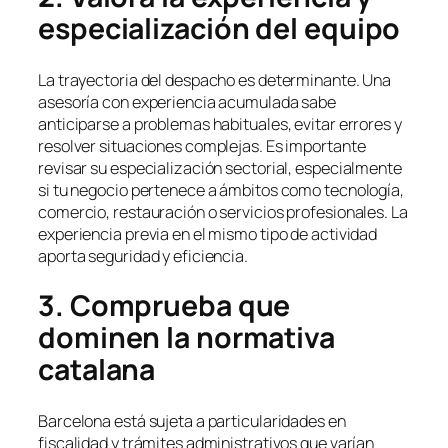
especialización del equipo
La trayectoria del despacho es determinante. Una
asesoría con experiencia acumulada sabe
anticiparse a problemas habituales, evitar errores y
resolver situaciones complejas. Es importante
revisar su especialización sectorial, especialmente
si tu negocio pertenece a ámbitos como tecnología,
comercio, restauración o servicios profesionales. La
experiencia previa en el mismo tipo de actividad
aporta seguridad y eficiencia.
3. Comprueba que
dominen la normativa
catalana
Barcelona está sujeta a particularidades en
fiscalidad y trámites administrativos que varían