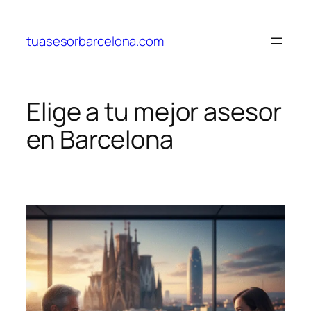
Saltar
al
tuasesorbarcelona.com
contenido
Elige a tu mejor asesor
en Barcelona