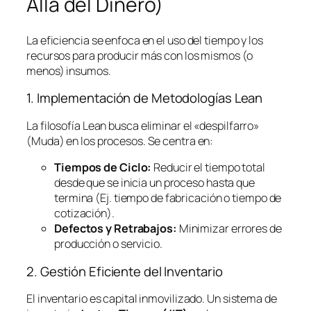
Allá del Dinero)
La eficiencia se enfoca en el uso del tiempo y los
recursos para producir más con los mismos (o
menos) insumos.
1. Implementación de Metodologías
Lean
La filosofía
Lean
busca eliminar el «despilfarro»
(Muda) en los procesos. Se centra en:
Tiempos de Ciclo:
Reducir el tiempo total
desde que se inicia un proceso hasta que
termina (Ej. tiempo de fabricación o tiempo de
cotización).
Defectos y Retrabajos:
Minimizar errores de
producción o servicio.
2. Gestión Eficiente del Inventario
El inventario es capital inmovilizado. Un sistema de