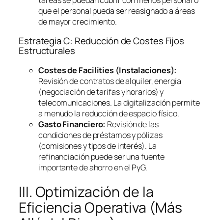
que el personal pueda ser reasignado a áreas
de mayor crecimiento.
Estrategia C: Reducción de Costes Fijos
Estructurales
Costes de
Facilities
(Instalaciones):
Revisión de contratos de alquiler, energía
(negociación de tarifas y horarios) y
telecomunicaciones. La digitalización permite
a menudo la reducción de espacio físico.
Gasto Financiero:
Revisión de las
condiciones de préstamos y pólizas
(comisiones y tipos de interés). La
refinanciación puede ser una fuente
importante de ahorro en el PyG.
III. Optimización de la
Eficiencia Operativa (Más