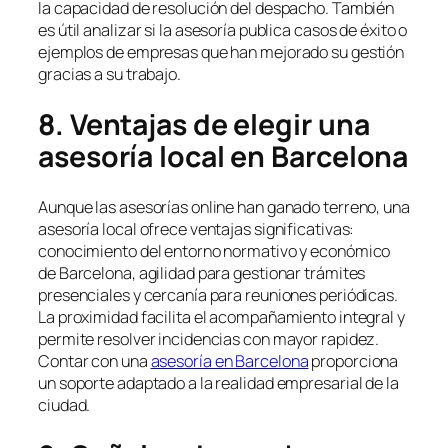
la capacidad de resolución del despacho. También
es útil analizar si la asesoría publica casos de éxito o
ejemplos de empresas que han mejorado su gestión
gracias a su trabajo.
8. Ventajas de elegir una
asesoría local en Barcelona
Aunque las asesorías online han ganado terreno, una
asesoría local ofrece ventajas significativas:
conocimiento del entorno normativo y económico
de Barcelona, agilidad para gestionar trámites
presenciales y cercanía para reuniones periódicas.
La proximidad facilita el acompañamiento integral y
permite resolver incidencias con mayor rapidez.
Contar con una
asesoría en Barcelona
proporciona
un soporte adaptado a la realidad empresarial de la
ciudad.