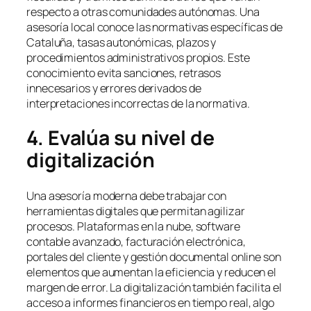
respecto a otras comunidades autónomas. Una
asesoría local conoce las normativas específicas de
Cataluña, tasas autonómicas, plazos y
procedimientos administrativos propios. Este
conocimiento evita sanciones, retrasos
innecesarios y errores derivados de
interpretaciones incorrectas de la normativa.
4. Evalúa su nivel de
digitalización
Una asesoría moderna debe trabajar con
herramientas digitales que permitan agilizar
procesos. Plataformas en la nube, software
contable avanzado, facturación electrónica,
portales del cliente y gestión documental online son
elementos que aumentan la eficiencia y reducen el
margen de error. La digitalización también facilita el
acceso a informes financieros en tiempo real, algo