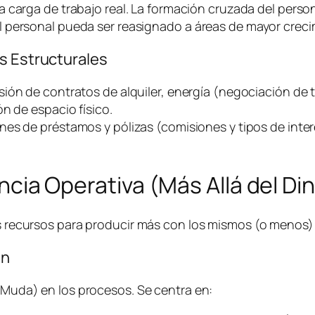
a carga de trabajo real. La formación cruzada del person
 personal pueda ser reasignado a áreas de mayor creci
s Estructurales
sión de contratos de alquiler, energía (negociación de t
n de espacio físico.
nes de préstamos y pólizas (comisiones y tipos de inter
iencia Operativa (Más Allá del Di
los recursos para producir más con los mismos (o menos
an
 (Muda) en los procesos. Se centra en: