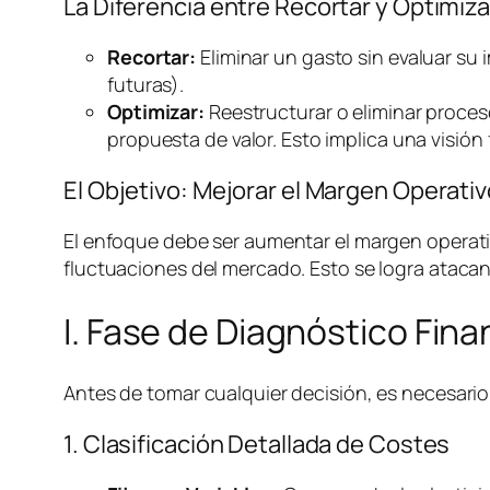
La Diferencia entre Recortar y Optimiza
Recortar:
Eliminar un gasto sin evaluar su 
futuras).
Optimizar:
Reestructurar o eliminar proces
propuesta de valor. Esto implica una visión 
El Objetivo: Mejorar el Margen Operat
El enfoque debe ser aumentar el margen operativ
fluctuaciones del mercado. Esto se logra atacan
I. Fase de Diagnóstico Fin
Antes de tomar cualquier decisión, es necesario 
1. Clasificación Detallada de Costes