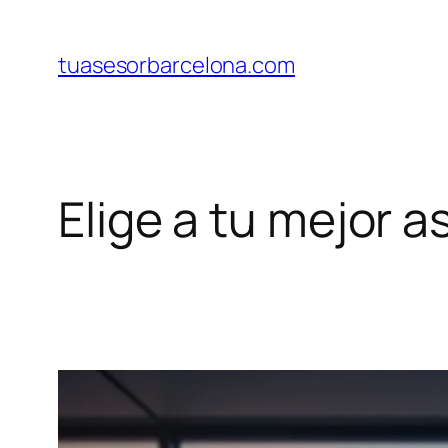
Saltar
al
tuasesorbarcelona.com
contenido
Elige a tu mejor 