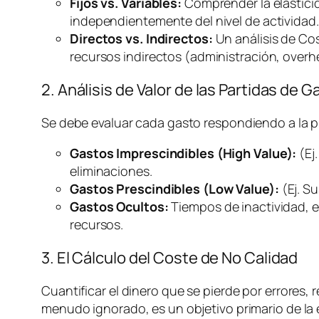
Fijos vs. Variables:
Comprender la elasticida
independientemente del nivel de actividad.
Directos vs. Indirectos:
Un análisis de Co
recursos indirectos (administración,
overh
2. Análisis de Valor de las Partidas de G
Se debe evaluar cada gasto respondiendo a la 
Gastos Imprescindibles (High Value):
(Ej
eliminaciones.
Gastos Prescindibles (Low Value):
(Ej. S
Gastos Ocultos:
Tiempos de inactividad, e
recursos.
3. El Cálculo del Coste de No Calidad
Cuantificar el dinero que se pierde por errores, r
menudo ignorado, es un objetivo primario de la e