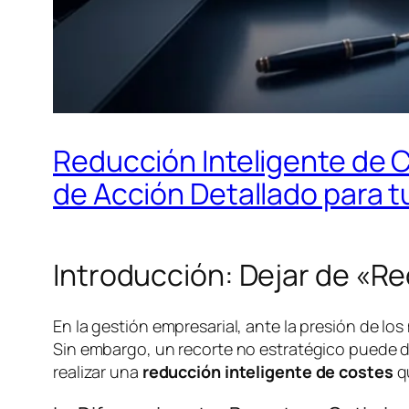
Reducción Inteligente de C
de Acción Detallado para 
Introducción: Dejar de «R
En la gestión empresarial, ante la presión de los
Sin embargo, un recorte no estratégico puede dañ
realizar una
reducción inteligente de costes
qu