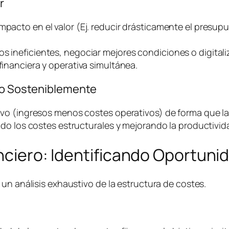
r
impacto en el valor (Ej. reducir drásticamente el presu
os ineficientes, negociar mejores condiciones o digital
financiera y operativa simultánea.
ivo Sosteniblemente
o (ingresos menos costes operativos) de forma que la e
do los costes estructurales y mejorando la productivida
anciero: Identificando Oportuni
un análisis exhaustivo de la estructura de costes.