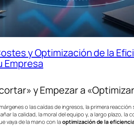
ostes y Optimización de la Efic
tu Empresa
ecortar» y Empezar a «Optimiza
 márgenes o las caídas de ingresos, la primera reacción 
ar la calidad, la moral del equipo y, a largo plazo, la 
e vaya de la mano con la
optimización de la eficienci