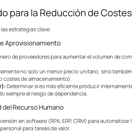
lado para la Reducción de Coste
las estrategias clave.
de Aprovisionamiento
mero de proveedores para aumentar el volumen de comp
vamente no solo un menor precio unitario, sino también
do costes de almacenamiento).
r):
Determinar si es más eficiente producir internament
ndo siempre el riesgo de dependencia.
dad del Recurso Humano
versión en
software
(RPA, ERP, CRM) para automatizar l
 personal para tareas de valor.