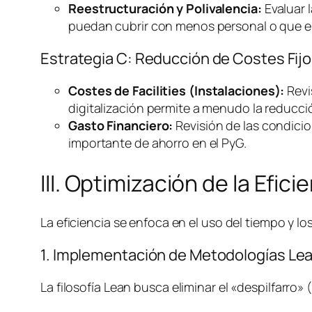
Reestructuración y Polivalencia:
Evaluar l
puedan cubrir con menos personal o que el
Estrategia C: Reducción de Costes Fijo
Costes de
Facilities
(Instalaciones):
Revi
digitalización permite a menudo la reducció
Gasto Financiero:
Revisión de las condicio
importante de ahorro en el PyG.
III. Optimización de la Efic
La eficiencia se enfoca en el uso del tiempo y 
1. Implementación de Metodologías
Le
La filosofía
Lean
busca eliminar el «despilfarro»