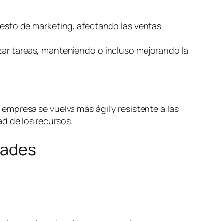
puesto de marketing, afectando las ventas
izar tareas, manteniendo o incluso mejorando la
mpresa se vuelva más ágil y resistente a las
d de los recursos.
dades