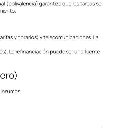
al (polivalencia) garantiza que las tareas se
miento.
arifas y horarios) y telecomunicaciones. La
és). La refinanciación puede ser una fuente
nero)
) insumos.