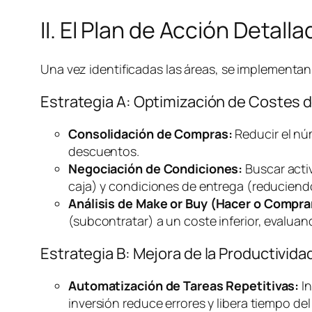
II. El Plan de Acción Detal
Una vez identificadas las áreas, se implementan 
Estrategia A: Optimización de Costes 
Consolidación de Compras:
Reducir el nú
descuentos.
Negociación de Condiciones:
Buscar acti
caja) y condiciones de entrega (reducien
Análisis de
Make or Buy
(Hacer o Compra
(subcontratar) a un coste inferior, evalua
Estrategia B: Mejora de la Productivi
Automatización de Tareas Repetitivas:
In
inversión reduce errores y libera tiempo del