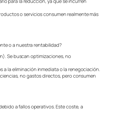
ario para la reducción, ya que se incurren
 productos o servicios consumen realmente más
nte o a nuestra rentabilidad?
ón). Se buscan optimizaciones, no
s a la eliminación inmediata o la renegociación.
ficiencias, no gastos directos, pero consumen
debido a fallos operativos. Este coste, a