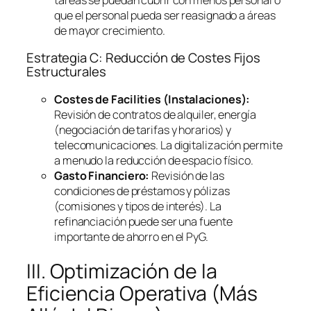
que el personal pueda ser reasignado a áreas
de mayor crecimiento.
Estrategia C: Reducción de Costes Fijos
Estructurales
Costes de
Facilities
(Instalaciones):
Revisión de contratos de alquiler, energía
(negociación de tarifas y horarios) y
telecomunicaciones. La digitalización permite
a menudo la reducción de espacio físico.
Gasto Financiero:
Revisión de las
condiciones de préstamos y pólizas
(comisiones y tipos de interés). La
refinanciación puede ser una fuente
importante de ahorro en el PyG.
III. Optimización de la
Eficiencia Operativa (Más