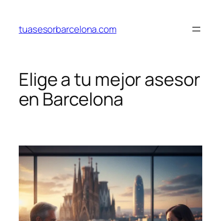
Saltar
al
tuasesorbarcelona.com
contenido
Elige a tu mejor asesor
en Barcelona