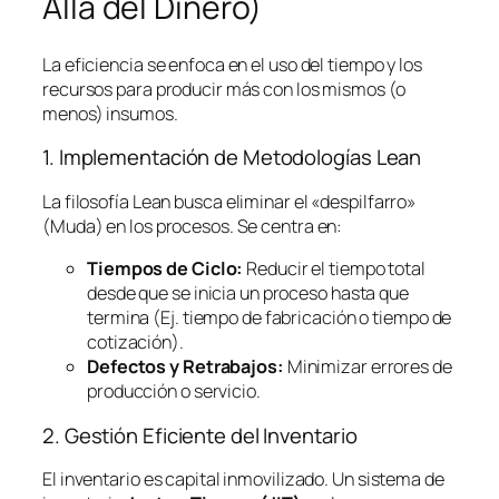
Allá del Dinero)
La eficiencia se enfoca en el uso del tiempo y los
recursos para producir más con los mismos (o
menos) insumos.
1. Implementación de Metodologías
Lean
La filosofía
Lean
busca eliminar el «despilfarro»
(Muda) en los procesos. Se centra en:
Tiempos de Ciclo:
Reducir el tiempo total
desde que se inicia un proceso hasta que
termina (Ej. tiempo de fabricación o tiempo de
cotización).
Defectos y Retrabajos:
Minimizar errores de
producción o servicio.
2. Gestión Eficiente del Inventario
El inventario es capital inmovilizado. Un sistema de