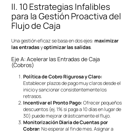
II. 10 Estrategias Infalibles
para la Gestión Proactiva del
Flujo de Caja
Una gestión eficaz se basa en dos ejes:
maximizar
las entradas
y
optimizar las salidas
.
Eje A: Acelerar las Entradas de Caja
(Cobros)
Política de Cobro Rigurosa y Claro:
Establecer plazos de pago muy claros desde el
inicio y sancionar consistentemente los
retrasos.
Incentivar el Pronto Pago:
Ofrecer pequeños
descuentos (ej. 1% si paga a 10 días en lugar de
30) puede mejorar drásticamente el flujo.
Monitorización Diaria de Cuentas por
Cobrar:
No esperar al fin de mes. Asignar a