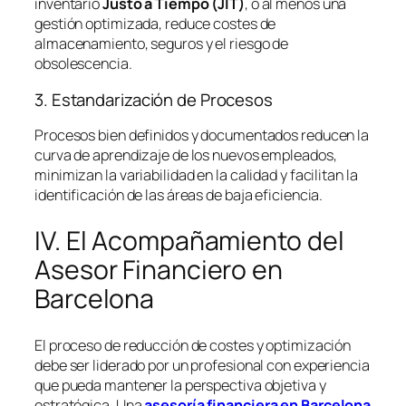
inventario
Justo a Tiempo (JIT)
, o al menos una
gestión optimizada, reduce costes de
almacenamiento, seguros y el riesgo de
obsolescencia.
3. Estandarización de Procesos
Procesos bien definidos y documentados reducen la
curva de aprendizaje de los nuevos empleados,
minimizan la variabilidad en la calidad y facilitan la
identificación de las áreas de baja eficiencia.
IV. El Acompañamiento del
Asesor Financiero en
Barcelona
El proceso de reducción de costes y optimización
debe ser liderado por un profesional con experiencia
que pueda mantener la perspectiva objetiva y
estratégica. Una
asesoría financiera en Barcelona