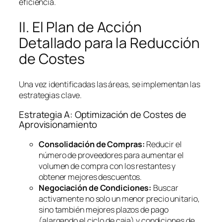
eficiencia.
II. El Plan de Acción
Detallado para la Reducción
de Costes
Una vez identificadas las áreas, se implementan las
estrategias clave.
Estrategia A: Optimización de Costes de
Aprovisionamiento
Consolidación de Compras:
Reducir el
número de proveedores para aumentar el
volumen de compra con los restantes y
obtener mejores descuentos.
Negociación de Condiciones:
Buscar
activamente no solo un menor precio unitario,
sino también mejores plazos de pago
(alargando el ciclo de caja) y condiciones de