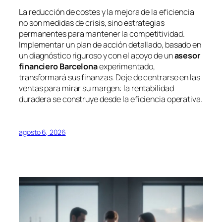
La reducción de costes y la mejora de la eficiencia
no son medidas de crisis, sino estrategias
permanentes para mantener la competitividad.
Implementar un plan de acción detallado, basado en
un diagnóstico riguroso y con el apoyo de un
asesor
financiero Barcelona
experimentado,
transformará sus finanzas. Deje de centrarse en las
ventas para mirar su margen: la rentabilidad
duradera se construye desde la eficiencia operativa.
agosto 6, 2026