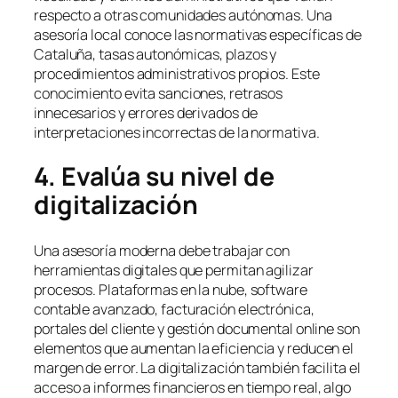
respecto a otras comunidades autónomas. Una
asesoría local conoce las normativas específicas de
Cataluña, tasas autonómicas, plazos y
procedimientos administrativos propios. Este
conocimiento evita sanciones, retrasos
innecesarios y errores derivados de
interpretaciones incorrectas de la normativa.
4. Evalúa su nivel de
digitalización
Una asesoría moderna debe trabajar con
herramientas digitales que permitan agilizar
procesos. Plataformas en la nube, software
contable avanzado, facturación electrónica,
portales del cliente y gestión documental online son
elementos que aumentan la eficiencia y reducen el
margen de error. La digitalización también facilita el
acceso a informes financieros en tiempo real, algo