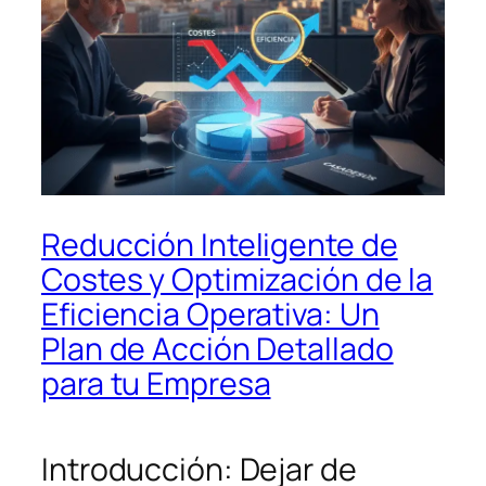
Reducción Inteligente de
Costes y Optimización de la
Eficiencia Operativa: Un
Plan de Acción Detallado
para tu Empresa
Introducción: Dejar de