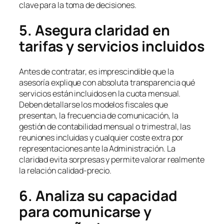
clave para la toma de decisiones.
5. Asegura claridad en
tarifas y servicios incluidos
Antes de contratar, es imprescindible que la
asesoría explique con absoluta transparencia qué
servicios están incluidos en la cuota mensual.
Deben detallarse los modelos fiscales que
presentan, la frecuencia de comunicación, la
gestión de contabilidad mensual o trimestral, las
reuniones incluidas y cualquier coste extra por
representaciones ante la Administración. La
claridad evita sorpresas y permite valorar realmente
la relación calidad-precio.
6. Analiza su capacidad
para comunicarse y