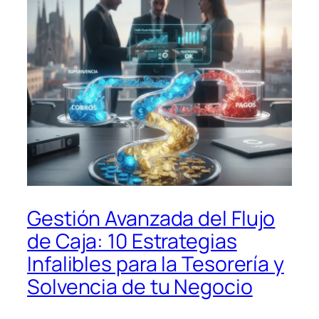
Gestión Avanzada del Flujo
de Caja: 10 Estrategias
Infalibles para la Tesorería y
Solvencia de tu Negocio