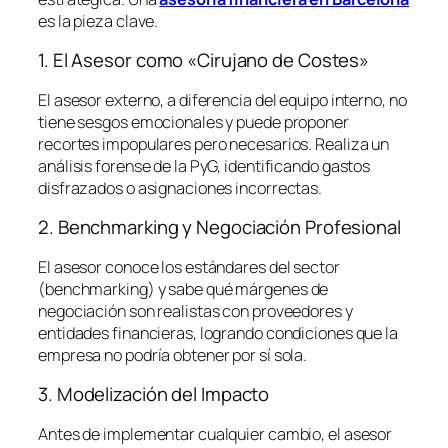
es la pieza clave.
1. El Asesor como «Cirujano de Costes»
El asesor externo, a diferencia del equipo interno, no
tiene sesgos emocionales y puede proponer
recortes impopulares pero necesarios. Realiza un
análisis forense de la PyG, identificando gastos
disfrazados o asignaciones incorrectas.
2. Benchmarking y Negociación Profesional
El asesor conoce los estándares del sector
(
benchmarking
) y sabe qué márgenes de
negociación son realistas con proveedores y
entidades financieras, logrando condiciones que la
empresa no podría obtener por sí sola.
3. Modelización del Impacto
Antes de implementar cualquier cambio, el asesor