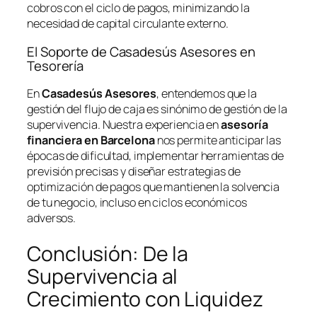
cobros con el ciclo de pagos, minimizando la
necesidad de capital circulante externo.
El Soporte de Casadesús Asesores en
Tesorería
En
Casadesús Asesores
, entendemos que la
gestión del flujo de caja es sinónimo de gestión de la
supervivencia. Nuestra experiencia en
asesoría
financiera en Barcelona
nos permite anticipar las
épocas de dificultad, implementar herramientas de
previsión precisas y diseñar estrategias de
optimización de pagos que mantienen la solvencia
de tu negocio, incluso en ciclos económicos
adversos.
Conclusión: De la
Supervivencia al
Crecimiento con Liquidez