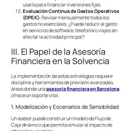
usarla para financiar inversiones fijas.
Evaluación Continua de Gastos Operativos
(OPEX):
Revisar mensualmente todos los
gastos no esenciales. ¿Puede reducir el gasto
en servicios de
software
, telefonía o viajes sin
afectar la actividad principal?
III. El Papel de la Asesoría
Financiera en la Solvencia
La implementación de estas estrategias requiere
disciplina y herramientas de previsión avanzadas,
áreas donde una
asesoría financiera en Barcelona
ofrece un soporte vital.
1. Modelización y Escenarios de Sensibilidad
Un asesor puede construir un modelo de Flujo de
Caja dinámico que permita simular el impacto de