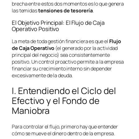
brecha entre estos dos momentos es lo que genera
las temidas
tensiones de tesorería
.
El Objetivo Principal: El Flujo de Caja
Operativo Positivo
La meta de toda gestión financiera es que el
Flujo
de Caja Operativo
(el generado por la actividad
principal del negocio) sea consistentemente
positivo. Un control proactivo permite a la empresa
financiar su crecimiento interno sin depender
excesivamente de la deuda.
I. Entendiendo el Ciclo del
Efectivo y el Fondo de
Maniobra
Para controlar el flujo, primero hay que entender
cómo se mueve el dinero dentro de la empresa.