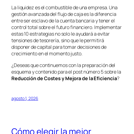
La liquidez es el combustible de una empresa. Una
gestión avanzada del flujo de caja es la diferencia
entre ser esclavo de la cuenta bancaria y tener el
control total sobre el futuro financiero. Implementar
estas 10 estrategias no solo le ayudará a evitar
tensiones de tesorería, sino que le permitirá
disponer de capital para tomar decisiones de
crecimiento en el momento justo.
¿Deseas que continuemos con la preparación del
esquema y contenido para el post número 5 sobre la
Reducción de Costes y Mejora de la Eficiencia
?
agosto 1, 2026
Cómo elegir la mejor