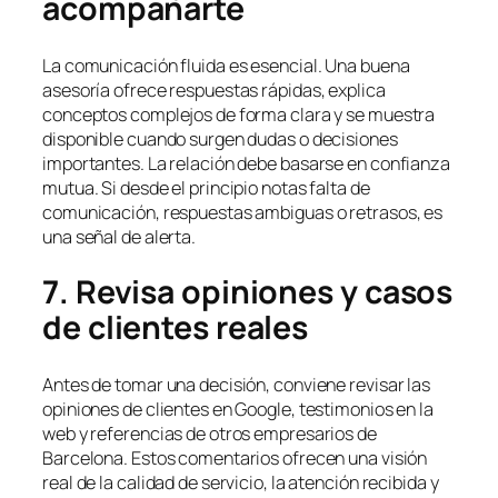
acompañarte
La comunicación fluida es esencial. Una buena
asesoría ofrece respuestas rápidas, explica
conceptos complejos de forma clara y se muestra
disponible cuando surgen dudas o decisiones
importantes. La relación debe basarse en confianza
mutua. Si desde el principio notas falta de
comunicación, respuestas ambiguas o retrasos, es
una señal de alerta.
7. Revisa opiniones y casos
de clientes reales
Antes de tomar una decisión, conviene revisar las
opiniones de clientes en Google, testimonios en la
web y referencias de otros empresarios de
Barcelona. Estos comentarios ofrecen una visión
real de la calidad de servicio, la atención recibida y