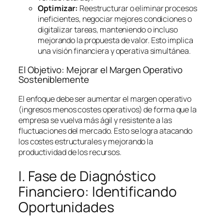
Optimizar:
Reestructurar o eliminar procesos
ineficientes, negociar mejores condiciones o
digitalizar tareas, manteniendo o incluso
mejorando la propuesta de valor. Esto implica
una visión financiera y operativa simultánea.
El Objetivo: Mejorar el Margen Operativo
Sosteniblemente
El enfoque debe ser aumentar el margen operativo
(ingresos menos costes operativos) de forma que la
empresa se vuelva más ágil y resistente a las
fluctuaciones del mercado. Esto se logra atacando
los costes estructurales y mejorando la
productividad de los recursos.
I. Fase de Diagnóstico
Financiero: Identificando
Oportunidades