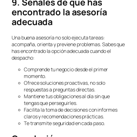
9. Señales de que has
encontrado la asesoría
adecuada
Una buena asesoría no solo ejecuta tareas:
acompaña, orienta y previene problemas. Sabes que
has encontrado la opción adecuada cuando el
despacho:
Comprende tu negocio desde el primer
momento.
Ofrece soluciones proactivas, no solo
respuestas a preguntas directas.
Mantiene tus obligaciones al día sin que
tengas que perseguirles.
Facilita la toma de decisiones con informes
claros y recomendaciones prácticas.
Te transmite seguridad en cada paso.