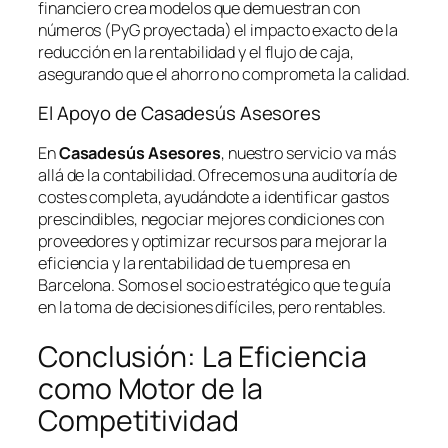
financiero crea modelos que demuestran con
números (PyG proyectada) el impacto exacto de la
reducción en la rentabilidad y el flujo de caja,
asegurando que el ahorro no comprometa la calidad.
El Apoyo de Casadesús Asesores
En
Casadesús Asesores
, nuestro servicio va más
allá de la contabilidad. Ofrecemos una auditoría de
costes completa, ayudándote a identificar gastos
prescindibles, negociar mejores condiciones con
proveedores y optimizar recursos para mejorar la
eficiencia y la rentabilidad de tu empresa en
Barcelona. Somos el socio estratégico que te guía
en la toma de decisiones difíciles, pero rentables.
Conclusión: La Eficiencia
como Motor de la
Competitividad