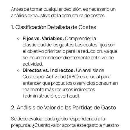
Antes de tomar cualquier decisión, es necesario un
análisis exhaustivo de la estructura de costes.
1. Clasificación Detallada de Costes
Fijos vs. Variables:
Comprender la
elasticidad de los gastos. Los costes fijos son
el objetivo prioritario para la reducción, ya que
se incurren independientemente del nivel de
actividad.
Directos vs. Indirectos:
Un análisis de
Costes por Actividad (ABC) es crucial para
entender qué productos o servicios consumen
realmente más recursos indirectos
(administración,
overhead
).
2. Análisis de Valor de las Partidas de Gasto
Se debe evaluar cada gasto respondiendo a la
pregunta:
¿Cuánto valor aporta este gasto a nuestro