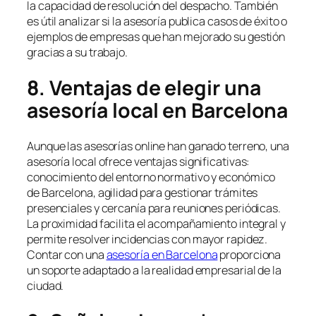
la capacidad de resolución del despacho. También
es útil analizar si la asesoría publica casos de éxito o
ejemplos de empresas que han mejorado su gestión
gracias a su trabajo.
8. Ventajas de elegir una
asesoría local en Barcelona
Aunque las asesorías online han ganado terreno, una
asesoría local ofrece ventajas significativas:
conocimiento del entorno normativo y económico
de Barcelona, agilidad para gestionar trámites
presenciales y cercanía para reuniones periódicas.
La proximidad facilita el acompañamiento integral y
permite resolver incidencias con mayor rapidez.
Contar con una
asesoría en Barcelona
proporciona
un soporte adaptado a la realidad empresarial de la
ciudad.