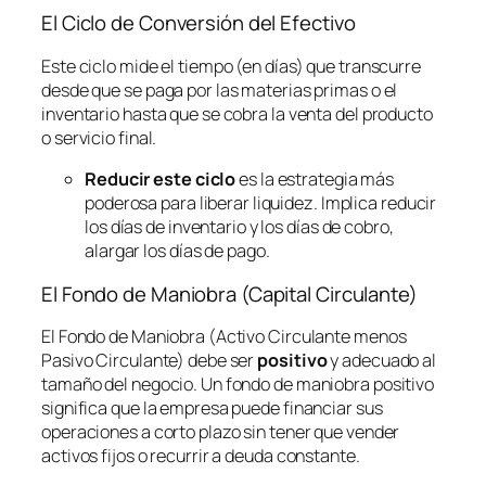
El Ciclo de Conversión del Efectivo
Este ciclo mide el tiempo (en días) que transcurre
desde que se paga por las materias primas o el
inventario hasta que se cobra la venta del producto
o servicio final.
Reducir este ciclo
es la estrategia más
poderosa para liberar liquidez. Implica reducir
los días de inventario y los días de cobro,
alargar los días de pago.
El Fondo de Maniobra (Capital Circulante)
El Fondo de Maniobra (Activo Circulante menos
Pasivo Circulante) debe ser
positivo
y adecuado al
tamaño del negocio. Un fondo de maniobra positivo
significa que la empresa puede financiar sus
operaciones a corto plazo sin tener que vender
activos fijos o recurrir a deuda constante.