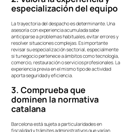
especialización del equipo
La trayectoria del despacho es determinante. Una
asesoría con experiencia acumulada sabe
anticiparse a problemas habituales, evitar errores y
resolver situaciones complejas. Es importante
revisar su especialización sectorial, especialmente
si tu negocio pertenece a ámbitos como tecnología,
comercio, restauración o servicios profesionales. La
experiencia previa en el mismo tipo de actividad
aporta seguridad y eficiencia.
3. Comprueba que
dominen la normativa
catalana
Barcelona está sujeta a particularidades en
fiscalidad y trámites administrativos que varían