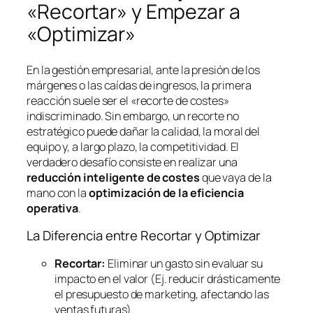
«Recortar» y Empezar a
«Optimizar»
En la gestión empresarial, ante la presión de los
márgenes o las caídas de ingresos, la primera
reacción suele ser el «recorte de costes»
indiscriminado. Sin embargo, un recorte no
estratégico puede dañar la calidad, la moral del
equipo y, a largo plazo, la competitividad. El
verdadero desafío consiste en realizar una
reducción inteligente de costes
que vaya de la
mano con la
optimización de la eficiencia
operativa
.
La Diferencia entre Recortar y Optimizar
Recortar:
Eliminar un gasto sin evaluar su
impacto en el valor (Ej. reducir drásticamente
el presupuesto de marketing, afectando las
ventas futuras).