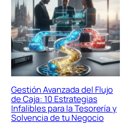
Gestión Avanzada del Flujo
de Caja: 10 Estrategias
Infalibles para la Tesorería y
Solvencia de tu Negocio