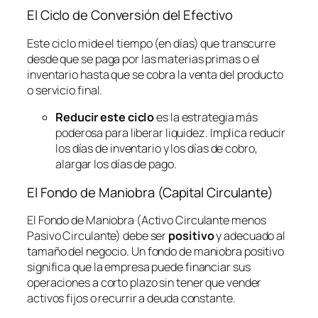
El Ciclo de Conversión del Efectivo
Este ciclo mide el tiempo (en días) que transcurre
desde que se paga por las materias primas o el
inventario hasta que se cobra la venta del producto
o servicio final.
Reducir este ciclo
es la estrategia más
poderosa para liberar liquidez. Implica reducir
los días de inventario y los días de cobro,
alargar los días de pago.
El Fondo de Maniobra (Capital Circulante)
El Fondo de Maniobra (Activo Circulante menos
Pasivo Circulante) debe ser
positivo
y adecuado al
tamaño del negocio. Un fondo de maniobra positivo
significa que la empresa puede financiar sus
operaciones a corto plazo sin tener que vender
activos fijos o recurrir a deuda constante.