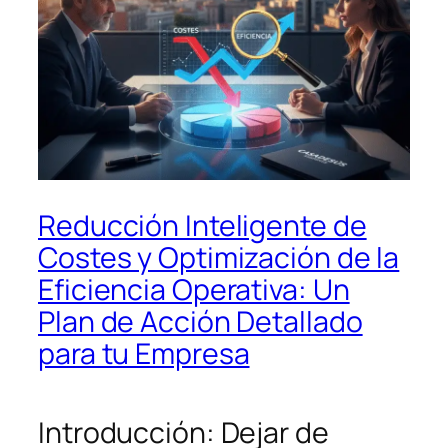
Reducción Inteligente de
Costes y Optimización de la
Eficiencia Operativa: Un
Plan de Acción Detallado
para tu Empresa
Introducción: Dejar de