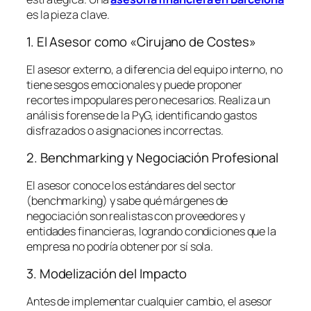
es la pieza clave.
1. El Asesor como «Cirujano de Costes»
El asesor externo, a diferencia del equipo interno, no
tiene sesgos emocionales y puede proponer
recortes impopulares pero necesarios. Realiza un
análisis forense de la PyG, identificando gastos
disfrazados o asignaciones incorrectas.
2. Benchmarking y Negociación Profesional
El asesor conoce los estándares del sector
(
benchmarking
) y sabe qué márgenes de
negociación son realistas con proveedores y
entidades financieras, logrando condiciones que la
empresa no podría obtener por sí sola.
3. Modelización del Impacto
Antes de implementar cualquier cambio, el asesor