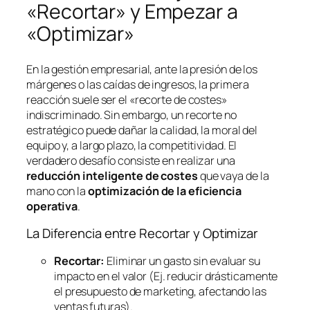
«Recortar» y Empezar a
«Optimizar»
En la gestión empresarial, ante la presión de los
márgenes o las caídas de ingresos, la primera
reacción suele ser el «recorte de costes»
indiscriminado. Sin embargo, un recorte no
estratégico puede dañar la calidad, la moral del
equipo y, a largo plazo, la competitividad. El
verdadero desafío consiste en realizar una
reducción inteligente de costes
que vaya de la
mano con la
optimización de la eficiencia
operativa
.
La Diferencia entre Recortar y Optimizar
Recortar:
Eliminar un gasto sin evaluar su
impacto en el valor (Ej. reducir drásticamente
el presupuesto de marketing, afectando las
ventas futuras).