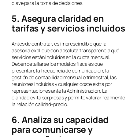
clave para la toma de decisiones.
5. Asegura claridad en
tarifas y servicios incluidos
Antes de contratar, es imprescindible que la
asesoría explique con absoluta transparencia qué
servicios están incluidos en la cuota mensual.
Deben detallarse los modelos fiscales que
presentan, la frecuencia de comunicación, la
gestión de contabilidad mensual o trimestral, las
reuniones incluidas y cualquier coste extra por
representaciones ante la Administración. La
claridad evita sorpresas y permite valorar realmente
la relación calidad-precio.
6. Analiza su capacidad
para comunicarse y