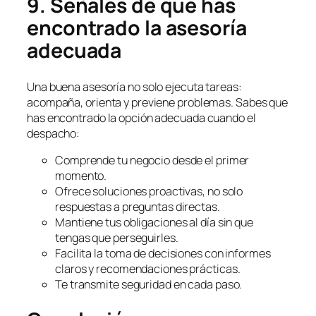
9. Señales de que has
encontrado la asesoría
adecuada
Una buena asesoría no solo ejecuta tareas:
acompaña, orienta y previene problemas. Sabes que
has encontrado la opción adecuada cuando el
despacho:
Comprende tu negocio desde el primer
momento.
Ofrece soluciones proactivas, no solo
respuestas a preguntas directas.
Mantiene tus obligaciones al día sin que
tengas que perseguirles.
Facilita la toma de decisiones con informes
claros y recomendaciones prácticas.
Te transmite seguridad en cada paso.