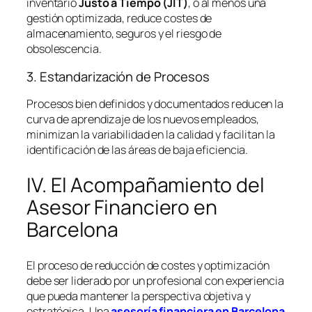
inventario
Justo a Tiempo (JIT)
, o al menos una
gestión optimizada, reduce costes de
almacenamiento, seguros y el riesgo de
obsolescencia.
3. Estandarización de Procesos
Procesos bien definidos y documentados reducen la
curva de aprendizaje de los nuevos empleados,
minimizan la variabilidad en la calidad y facilitan la
identificación de las áreas de baja eficiencia.
IV. El Acompañamiento del
Asesor Financiero en
Barcelona
El proceso de reducción de costes y optimización
debe ser liderado por un profesional con experiencia
que pueda mantener la perspectiva objetiva y
estratégica. Una
asesoría financiera en Barcelona