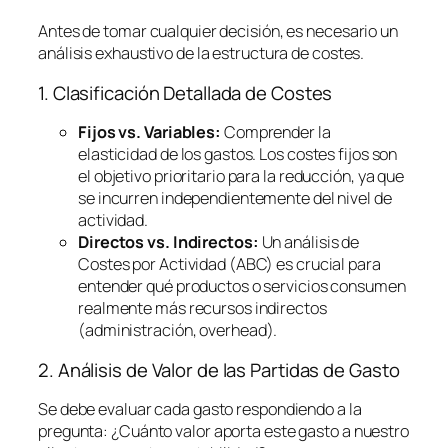
Antes de tomar cualquier decisión, es necesario un
análisis exhaustivo de la estructura de costes.
1. Clasificación Detallada de Costes
Fijos vs. Variables:
Comprender la
elasticidad de los gastos. Los costes fijos son
el objetivo prioritario para la reducción, ya que
se incurren independientemente del nivel de
actividad.
Directos vs. Indirectos:
Un análisis de
Costes por Actividad (ABC) es crucial para
entender qué productos o servicios consumen
realmente más recursos indirectos
(administración,
overhead
).
2. Análisis de Valor de las Partidas de Gasto
Se debe evaluar cada gasto respondiendo a la
pregunta:
¿Cuánto valor aporta este gasto a nuestro