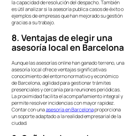
la capacidad de resolución del despacho. También
es útil analizar si la asesoría publica casos de éxito o
ejemplos de empresas que han mejorado su gestión
gracias a su trabajo.
8. Ventajas de elegir una
asesoría local en Barcelona
Aunque las asesorías online han ganado terreno, una
asesoría local ofrece ventajas significativas:
conocimiento del entorno normativo y económico
de Barcelona, agilidad para gestionar trámites
presenciales y cercanía para reuniones periódicas.
La proximidad facilita el acompañamiento integral y
permite resolver incidencias con mayor rapidez.
Contar con una
asesoría en Barcelona
proporciona
un soporte adaptado a la realidad empresarial de la
ciudad.