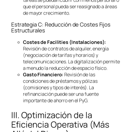
que el personal pueda ser reasignado a áreas
de mayor crecimiento.
Estrategia C: Reducción de Costes Fijos
Estructurales
Costes de
Facilities
(Instalaciones):
Revisión de contratos de alquiler, energía
(negociación de tarifas y horarios) y
telecomunicaciones. La digitalización permite
a menudo la reducción de espacio físico.
Gasto Financiero:
Revisión de las
condiciones de préstamos y pólizas
(comisiones y tipos de interés). La
refinanciación puede ser una fuente
importante de ahorro en el PyG.
III. Optimización de la
Eficiencia Operativa (Más