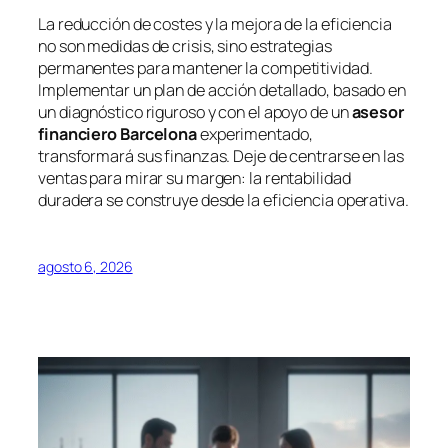
La reducción de costes y la mejora de la eficiencia
no son medidas de crisis, sino estrategias
permanentes para mantener la competitividad.
Implementar un plan de acción detallado, basado en
un diagnóstico riguroso y con el apoyo de un
asesor
financiero Barcelona
experimentado,
transformará sus finanzas. Deje de centrarse en las
ventas para mirar su margen: la rentabilidad
duradera se construye desde la eficiencia operativa.
agosto 6, 2026