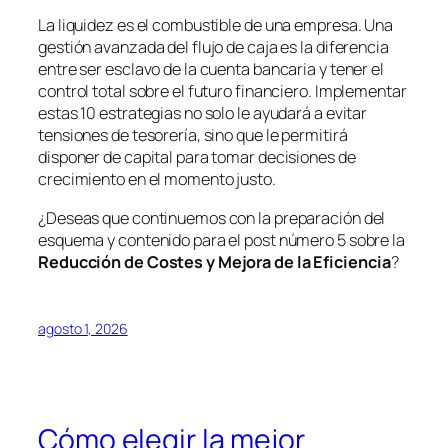
La liquidez es el combustible de una empresa. Una
gestión avanzada del flujo de caja es la diferencia
entre ser esclavo de la cuenta bancaria y tener el
control total sobre el futuro financiero. Implementar
estas 10 estrategias no solo le ayudará a evitar
tensiones de tesorería, sino que le permitirá
disponer de capital para tomar decisiones de
crecimiento en el momento justo.
¿Deseas que continuemos con la preparación del
esquema y contenido para el post número 5 sobre la
Reducción de Costes y Mejora de la Eficiencia
?
agosto 1, 2026
Cómo elegir la mejor