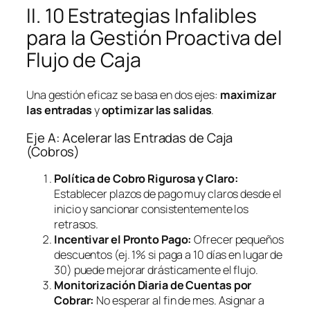
II. 10 Estrategias Infalibles
para la Gestión Proactiva del
Flujo de Caja
Una gestión eficaz se basa en dos ejes:
maximizar
las entradas
y
optimizar las salidas
.
Eje A: Acelerar las Entradas de Caja
(Cobros)
Política de Cobro Rigurosa y Claro:
Establecer plazos de pago muy claros desde el
inicio y sancionar consistentemente los
retrasos.
Incentivar el Pronto Pago:
Ofrecer pequeños
descuentos (ej. 1% si paga a 10 días en lugar de
30) puede mejorar drásticamente el flujo.
Monitorización Diaria de Cuentas por
Cobrar:
No esperar al fin de mes. Asignar a