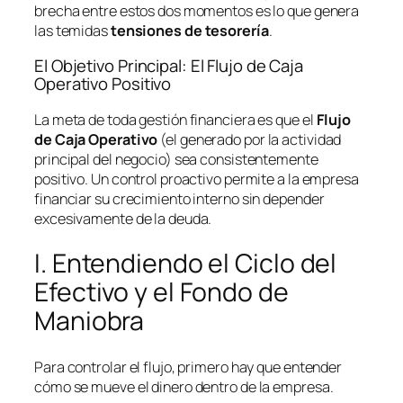
brecha entre estos dos momentos es lo que genera
las temidas
tensiones de tesorería
.
El Objetivo Principal: El Flujo de Caja
Operativo Positivo
La meta de toda gestión financiera es que el
Flujo
de Caja Operativo
(el generado por la actividad
principal del negocio) sea consistentemente
positivo. Un control proactivo permite a la empresa
financiar su crecimiento interno sin depender
excesivamente de la deuda.
I. Entendiendo el Ciclo del
Efectivo y el Fondo de
Maniobra
Para controlar el flujo, primero hay que entender
cómo se mueve el dinero dentro de la empresa.