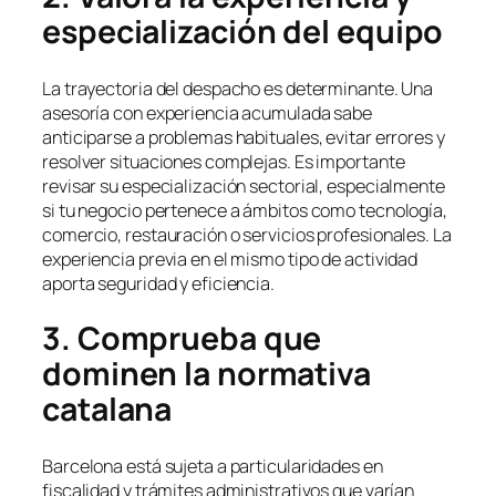
especialización del equipo
La trayectoria del despacho es determinante. Una
asesoría con experiencia acumulada sabe
anticiparse a problemas habituales, evitar errores y
resolver situaciones complejas. Es importante
revisar su especialización sectorial, especialmente
si tu negocio pertenece a ámbitos como tecnología,
comercio, restauración o servicios profesionales. La
experiencia previa en el mismo tipo de actividad
aporta seguridad y eficiencia.
3. Comprueba que
dominen la normativa
catalana
Barcelona está sujeta a particularidades en
fiscalidad y trámites administrativos que varían