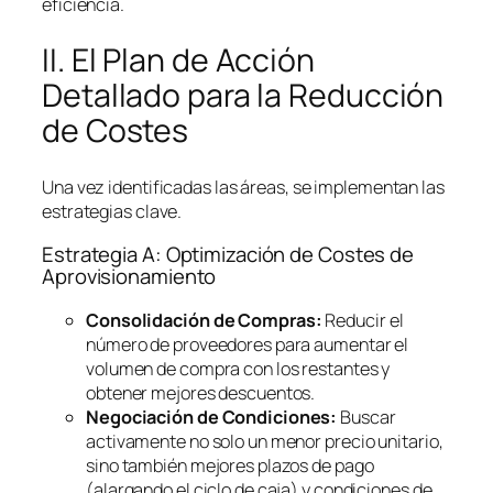
eficiencia.
II. El Plan de Acción
Detallado para la Reducción
de Costes
Una vez identificadas las áreas, se implementan las
estrategias clave.
Estrategia A: Optimización de Costes de
Aprovisionamiento
Consolidación de Compras:
Reducir el
número de proveedores para aumentar el
volumen de compra con los restantes y
obtener mejores descuentos.
Negociación de Condiciones:
Buscar
activamente no solo un menor precio unitario,
sino también mejores plazos de pago
(alargando el ciclo de caja) y condiciones de