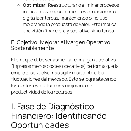
Optimizar:
Reestructurar o eliminar procesos
ineficientes, negociar mejores condiciones o
digitalizar tareas, manteniendo o incluso
mejorando la propuesta de valor. Esto implica
una visión financiera y operativa simultánea.
El Objetivo: Mejorar el Margen Operativo
Sosteniblemente
El enfoque debe ser aumentar el margen operativo
(ingresos menos costes operativos) de forma que la
empresa se vuelva más ágil y resistente a las
fluctuaciones del mercado. Esto se logra atacando
los costes estructurales y mejorando la
productividad de los recursos.
I. Fase de Diagnóstico
Financiero: Identificando
Oportunidades