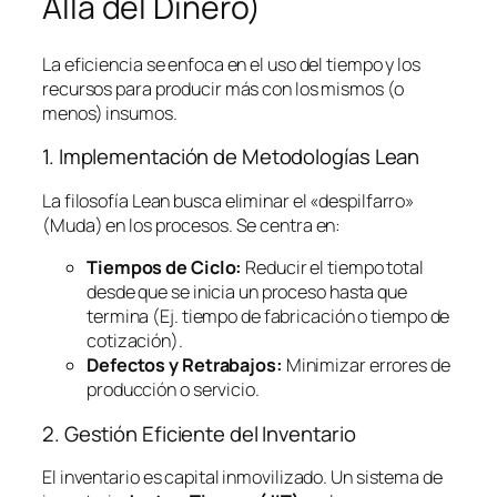
Allá del Dinero)
La eficiencia se enfoca en el uso del tiempo y los
recursos para producir más con los mismos (o
menos) insumos.
1. Implementación de Metodologías
Lean
La filosofía
Lean
busca eliminar el «despilfarro»
(Muda) en los procesos. Se centra en:
Tiempos de Ciclo:
Reducir el tiempo total
desde que se inicia un proceso hasta que
termina (Ej. tiempo de fabricación o tiempo de
cotización).
Defectos y Retrabajos:
Minimizar errores de
producción o servicio.
2. Gestión Eficiente del Inventario
El inventario es capital inmovilizado. Un sistema de