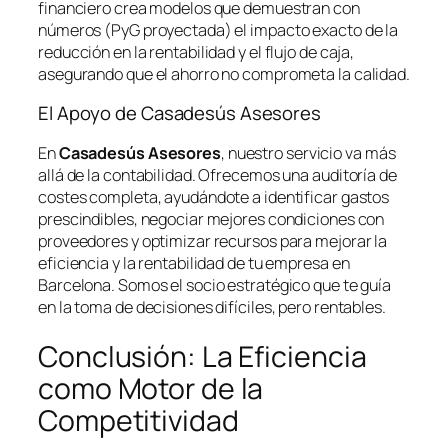
financiero crea modelos que demuestran con
números (PyG proyectada) el impacto exacto de la
reducción en la rentabilidad y el flujo de caja,
asegurando que el ahorro no comprometa la calidad.
El Apoyo de Casadesús Asesores
En
Casadesús Asesores
, nuestro servicio va más
allá de la contabilidad. Ofrecemos una auditoría de
costes completa, ayudándote a identificar gastos
prescindibles, negociar mejores condiciones con
proveedores y optimizar recursos para mejorar la
eficiencia y la rentabilidad de tu empresa en
Barcelona. Somos el socio estratégico que te guía
en la toma de decisiones difíciles, pero rentables.
Conclusión: La Eficiencia
como Motor de la
Competitividad