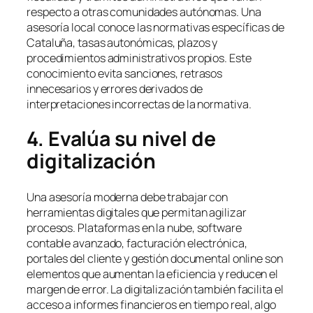
respecto a otras comunidades autónomas. Una
asesoría local conoce las normativas específicas de
Cataluña, tasas autonómicas, plazos y
procedimientos administrativos propios. Este
conocimiento evita sanciones, retrasos
innecesarios y errores derivados de
interpretaciones incorrectas de la normativa.
4. Evalúa su nivel de
digitalización
Una asesoría moderna debe trabajar con
herramientas digitales que permitan agilizar
procesos. Plataformas en la nube, software
contable avanzado, facturación electrónica,
portales del cliente y gestión documental online son
elementos que aumentan la eficiencia y reducen el
margen de error. La digitalización también facilita el
acceso a informes financieros en tiempo real, algo