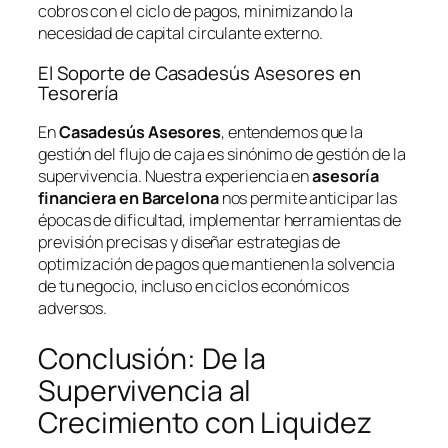
cobros con el ciclo de pagos, minimizando la
necesidad de capital circulante externo.
El Soporte de Casadesús Asesores en
Tesorería
En
Casadesús Asesores
, entendemos que la
gestión del flujo de caja es sinónimo de gestión de la
supervivencia. Nuestra experiencia en
asesoría
financiera en Barcelona
nos permite anticipar las
épocas de dificultad, implementar herramientas de
previsión precisas y diseñar estrategias de
optimización de pagos que mantienen la solvencia
de tu negocio, incluso en ciclos económicos
adversos.
Conclusión: De la
Supervivencia al
Crecimiento con Liquidez