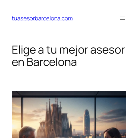
Saltar
al
tuasesorbarcelona.com
contenido
Elige a tu mejor asesor
en Barcelona