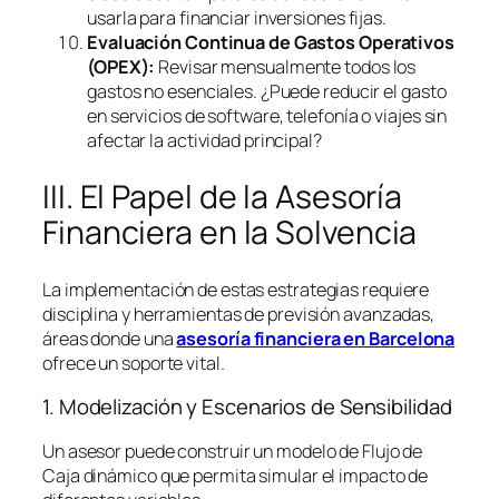
usarla para financiar inversiones fijas.
Evaluación Continua de Gastos Operativos
(OPEX):
Revisar mensualmente todos los
gastos no esenciales. ¿Puede reducir el gasto
en servicios de
software
, telefonía o viajes sin
afectar la actividad principal?
III. El Papel de la Asesoría
Financiera en la Solvencia
La implementación de estas estrategias requiere
disciplina y herramientas de previsión avanzadas,
áreas donde una
asesoría financiera en Barcelona
ofrece un soporte vital.
1. Modelización y Escenarios de Sensibilidad
Un asesor puede construir un modelo de Flujo de
Caja dinámico que permita simular el impacto de