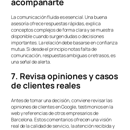
acompañarte
La comunicación fluida es esencial. Una buena
asesoría ofrece respuestas rápidas, explica
conceptos complejos de forma clara y se muestra
disponible cuando surgen dudas o decisiones
importantes. La relación debe basarse en confianza
mutua. Si desde el principio notas falta de
comunicación, respuestas ambiguas o retrasos, es
una señal de alerta.
7. Revisa opiniones y casos
de clientes reales
Antes de tomar una decisión, conviene revisar las
opiniones de clientes en Google, testimonios en la
web y referencias de otros empresarios de
Barcelona. Estos comentarios ofrecen una visión
real de la calidad de servicio, la atención recibida y