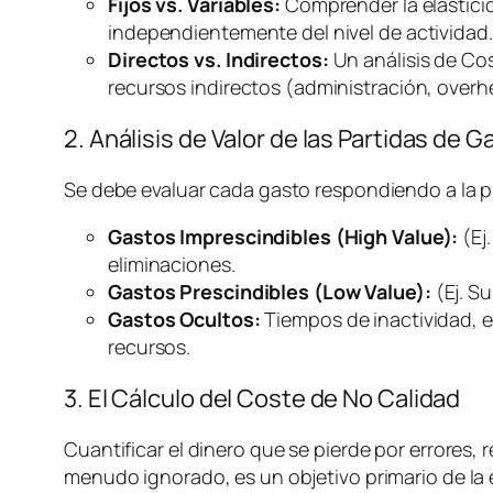
Fijos vs. Variables:
Comprender la elasticida
independientemente del nivel de actividad.
Directos vs. Indirectos:
Un análisis de Co
recursos indirectos (administración,
overh
2. Análisis de Valor de las Partidas de G
Se debe evaluar cada gasto respondiendo a la 
Gastos Imprescindibles (High Value):
(Ej
eliminaciones.
Gastos Prescindibles (Low Value):
(Ej. S
Gastos Ocultos:
Tiempos de inactividad, e
recursos.
3. El Cálculo del Coste de No Calidad
Cuantificar el dinero que se pierde por errores, r
menudo ignorado, es un objetivo primario de la e