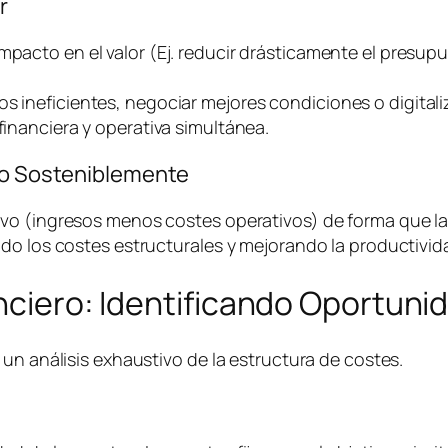
r
impacto en el valor (Ej. reducir drásticamente el presu
os ineficientes, negociar mejores condiciones o digital
financiera y operativa simultánea.
ivo Sosteniblemente
o (ingresos menos costes operativos) de forma que la e
do los costes estructurales y mejorando la productivida
anciero: Identificando Oportuni
un análisis exhaustivo de la estructura de costes.