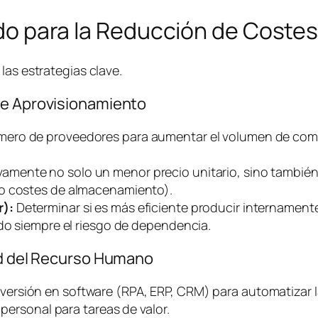
lado para la Reducción de Coste
las estrategias clave.
de Aprovisionamiento
mero de proveedores para aumentar el volumen de comp
vamente no solo un menor precio unitario, sino también
do costes de almacenamiento).
r):
Determinar si es más eficiente producir internament
ndo siempre el riesgo de dependencia.
dad del Recurso Humano
versión en
software
(RPA, ERP, CRM) para automatizar l
 personal para tareas de valor.