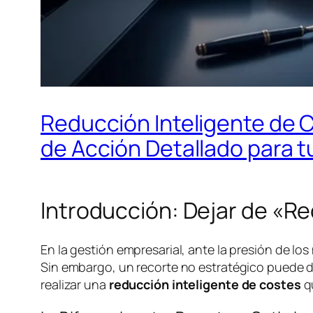
Reducción Inteligente de C
de Acción Detallado para 
Introducción: Dejar de «R
En la gestión empresarial, ante la presión de los
Sin embargo, un recorte no estratégico puede dañ
realizar una
reducción inteligente de costes
qu