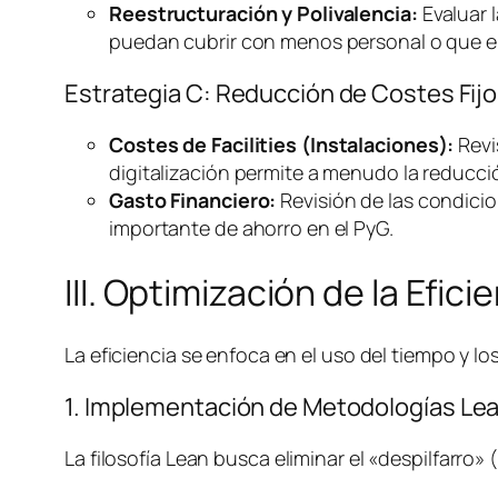
Reestructuración y Polivalencia:
Evaluar l
puedan cubrir con menos personal o que el
Estrategia C: Reducción de Costes Fijo
Costes de
Facilities
(Instalaciones):
Revi
digitalización permite a menudo la reducció
Gasto Financiero:
Revisión de las condicio
importante de ahorro en el PyG.
III. Optimización de la Efic
La eficiencia se enfoca en el uso del tiempo y 
1. Implementación de Metodologías
Le
La filosofía
Lean
busca eliminar el «despilfarro»