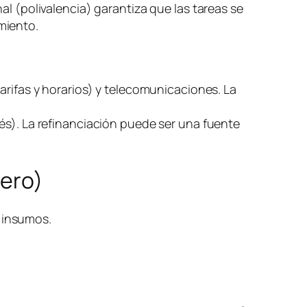
al (polivalencia) garantiza que las tareas se
miento.
arifas y horarios) y telecomunicaciones. La
és). La refinanciación puede ser una fuente
nero)
) insumos.