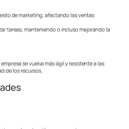
puesto de marketing, afectando las ventas
izar tareas, manteniendo o incluso mejorando la
mpresa se vuelva más ágil y resistente a las
d de los recursos.
dades