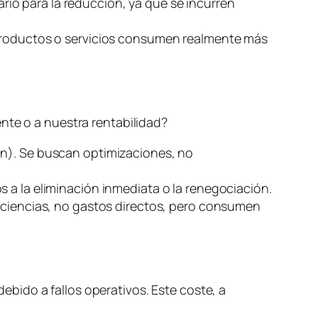
ario para la reducción, ya que se incurren
 productos o servicios consumen realmente más
nte o a nuestra rentabilidad?
ón). Se buscan optimizaciones, no
s a la eliminación inmediata o la renegociación.
ficiencias, no gastos directos, pero consumen
debido a fallos operativos. Este coste, a