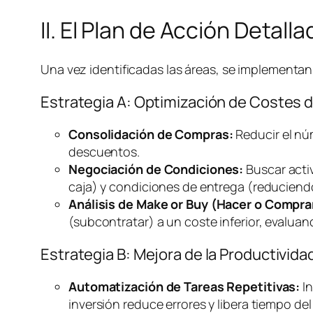
II. El Plan de Acción Detal
Una vez identificadas las áreas, se implementan 
Estrategia A: Optimización de Costes 
Consolidación de Compras:
Reducir el nú
descuentos.
Negociación de Condiciones:
Buscar acti
caja) y condiciones de entrega (reducien
Análisis de
Make or Buy
(Hacer o Compra
(subcontratar) a un coste inferior, evalua
Estrategia B: Mejora de la Productivi
Automatización de Tareas Repetitivas:
In
inversión reduce errores y libera tiempo del