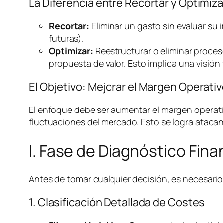
La Diferencia entre Recortar y Optimiza
Recortar:
Eliminar un gasto sin evaluar su 
futuras).
Optimizar:
Reestructurar o eliminar proces
propuesta de valor. Esto implica una visión 
El Objetivo: Mejorar el Margen Operat
El enfoque debe ser aumentar el margen operativ
fluctuaciones del mercado. Esto se logra atacan
I. Fase de Diagnóstico Fin
Antes de tomar cualquier decisión, es necesario 
1. Clasificación Detallada de Costes