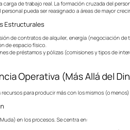
a carga de trabajo real. La formación cruzada del person
 personal pueda ser reasignado a áreas de mayor creci
s Estructurales
sión de contratos de alquiler, energía (negociación de t
n de espacio físico.
nes de préstamos y pólizas (comisiones y tipos de inter
iencia Operativa (Más Allá del Di
los recursos para producir más con los mismos (o menos
an
 (Muda) en los procesos. Se centra en: