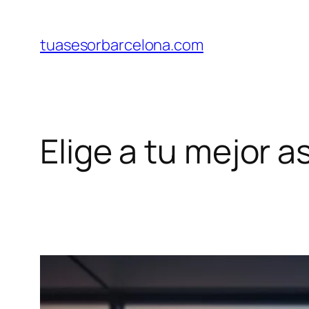
Saltar
al
tuasesorbarcelona.com
contenido
Elige a tu mejor 