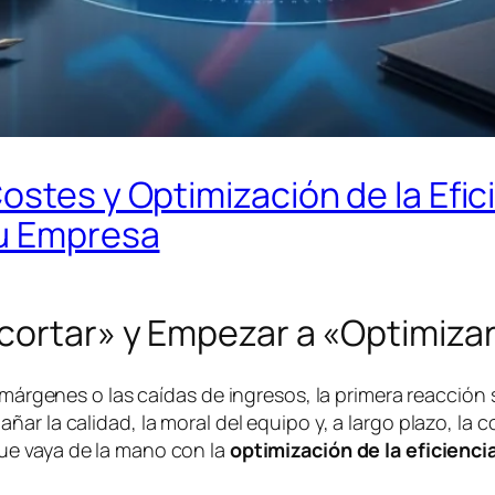
ostes y Optimización de la Efic
tu Empresa
ecortar» y Empezar a «Optimiza
 márgenes o las caídas de ingresos, la primera reacción 
ar la calidad, la moral del equipo y, a largo plazo, la 
e vaya de la mano con la
optimización de la eficienci