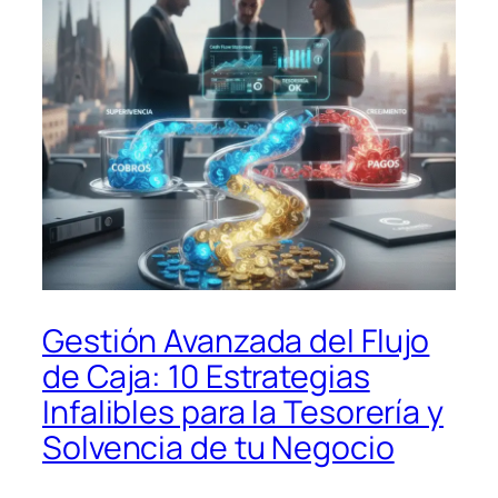
Gestión Avanzada del Flujo
de Caja: 10 Estrategias
Infalibles para la Tesorería y
Solvencia de tu Negocio