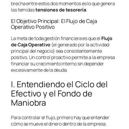
brecha entre estos dos momentos es lo que genera
las temidas
tensiones de tesorería
.
El Objetivo Principal: El Flujo de Caja
Operativo Positivo
La meta de toda gestión financiera es que el
Flujo
de Caja Operativo
(el generado por la actividad
principal del negocio) sea consistentemente
positivo. Un control proactivo permite a la empresa
financiar su crecimiento interno sin depender
excesivamente de la deuda.
I. Entendiendo el Ciclo del
Efectivo y el Fondo de
Maniobra
Para controlar el flujo, primero hay que entender
cómo se mueve el dinero dentro de la empresa.