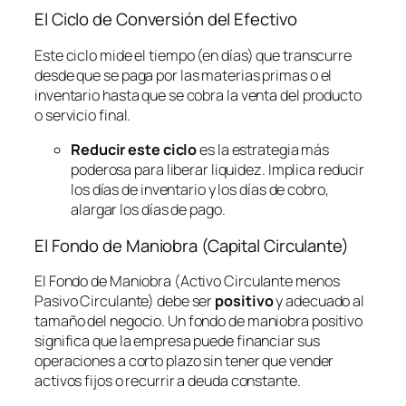
El Ciclo de Conversión del Efectivo
Este ciclo mide el tiempo (en días) que transcurre
desde que se paga por las materias primas o el
inventario hasta que se cobra la venta del producto
o servicio final.
Reducir este ciclo
es la estrategia más
poderosa para liberar liquidez. Implica reducir
los días de inventario y los días de cobro,
alargar los días de pago.
El Fondo de Maniobra (Capital Circulante)
El Fondo de Maniobra (Activo Circulante menos
Pasivo Circulante) debe ser
positivo
y adecuado al
tamaño del negocio. Un fondo de maniobra positivo
significa que la empresa puede financiar sus
operaciones a corto plazo sin tener que vender
activos fijos o recurrir a deuda constante.