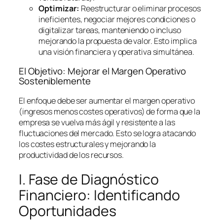
Optimizar:
Reestructurar o eliminar procesos
ineficientes, negociar mejores condiciones o
digitalizar tareas, manteniendo o incluso
mejorando la propuesta de valor. Esto implica
una visión financiera y operativa simultánea.
El Objetivo: Mejorar el Margen Operativo
Sosteniblemente
El enfoque debe ser aumentar el margen operativo
(ingresos menos costes operativos) de forma que la
empresa se vuelva más ágil y resistente a las
fluctuaciones del mercado. Esto se logra atacando
los costes estructurales y mejorando la
productividad de los recursos.
I. Fase de Diagnóstico
Financiero: Identificando
Oportunidades