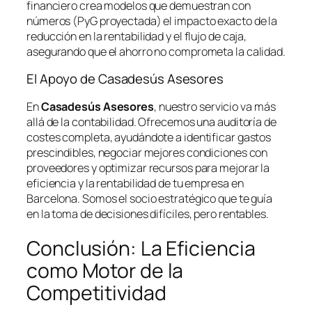
financiero crea modelos que demuestran con
números (PyG proyectada) el impacto exacto de la
reducción en la rentabilidad y el flujo de caja,
asegurando que el ahorro no comprometa la calidad.
El Apoyo de Casadesús Asesores
En
Casadesús Asesores
, nuestro servicio va más
allá de la contabilidad. Ofrecemos una auditoría de
costes completa, ayudándote a identificar gastos
prescindibles, negociar mejores condiciones con
proveedores y optimizar recursos para mejorar la
eficiencia y la rentabilidad de tu empresa en
Barcelona. Somos el socio estratégico que te guía
en la toma de decisiones difíciles, pero rentables.
Conclusión: La Eficiencia
como Motor de la
Competitividad