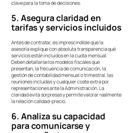
clave para la toma de decisiones.
5. Asegura claridad en
tarifas y servicios incluidos
Antes de contratar, es imprescindible que la
asesoría explique con absoluta transparencia qué
servicios están incluidos en la cuota mensual.
Deben detallarse los modelos fiscales que
presentan, la frecuencia de comunicación, la
gestión de contabilidad mensual o trimestral, las
reuniones incluidas y cualquier coste extra por
representaciones ante la Administración. La
claridad evita sorpresas y permite valorar realmente
la relación calidad-precio.
6. Analiza su capacidad
para comunicarse y