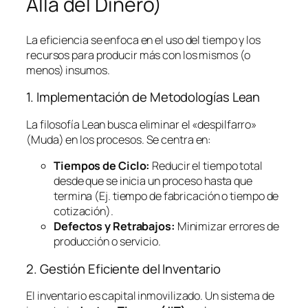
Allá del Dinero)
La eficiencia se enfoca en el uso del tiempo y los
recursos para producir más con los mismos (o
menos) insumos.
1. Implementación de Metodologías
Lean
La filosofía
Lean
busca eliminar el «despilfarro»
(Muda) en los procesos. Se centra en:
Tiempos de Ciclo:
Reducir el tiempo total
desde que se inicia un proceso hasta que
termina (Ej. tiempo de fabricación o tiempo de
cotización).
Defectos y Retrabajos:
Minimizar errores de
producción o servicio.
2. Gestión Eficiente del Inventario
El inventario es capital inmovilizado. Un sistema de