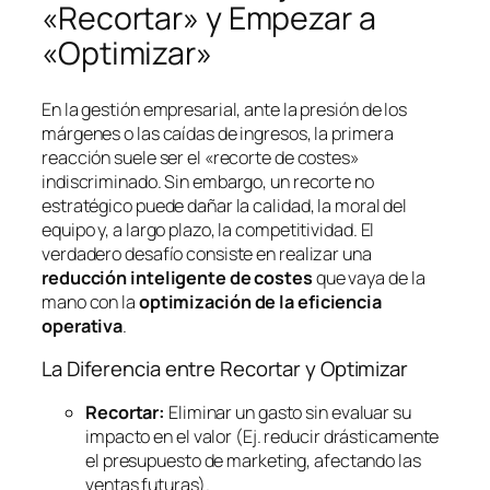
«Recortar» y Empezar a
«Optimizar»
En la gestión empresarial, ante la presión de los
márgenes o las caídas de ingresos, la primera
reacción suele ser el «recorte de costes»
indiscriminado. Sin embargo, un recorte no
estratégico puede dañar la calidad, la moral del
equipo y, a largo plazo, la competitividad. El
verdadero desafío consiste en realizar una
reducción inteligente de costes
que vaya de la
mano con la
optimización de la eficiencia
operativa
.
La Diferencia entre Recortar y Optimizar
Recortar:
Eliminar un gasto sin evaluar su
impacto en el valor (Ej. reducir drásticamente
el presupuesto de marketing, afectando las
ventas futuras).