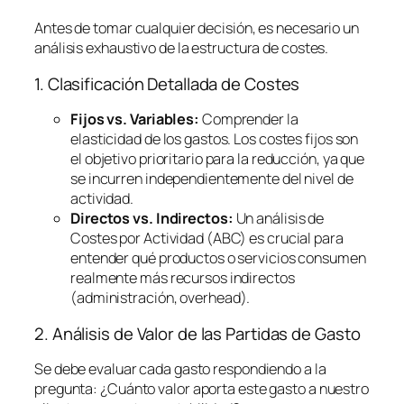
Antes de tomar cualquier decisión, es necesario un
análisis exhaustivo de la estructura de costes.
1. Clasificación Detallada de Costes
Fijos vs. Variables:
Comprender la
elasticidad de los gastos. Los costes fijos son
el objetivo prioritario para la reducción, ya que
se incurren independientemente del nivel de
actividad.
Directos vs. Indirectos:
Un análisis de
Costes por Actividad (ABC) es crucial para
entender qué productos o servicios consumen
realmente más recursos indirectos
(administración,
overhead
).
2. Análisis de Valor de las Partidas de Gasto
Se debe evaluar cada gasto respondiendo a la
pregunta:
¿Cuánto valor aporta este gasto a nuestro