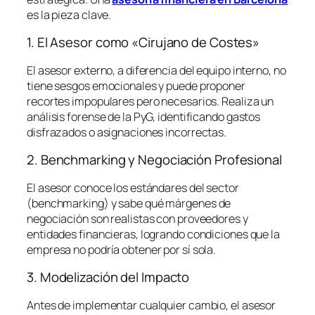
es la pieza clave.
1. El Asesor como «Cirujano de Costes»
El asesor externo, a diferencia del equipo interno, no
tiene sesgos emocionales y puede proponer
recortes impopulares pero necesarios. Realiza un
análisis forense de la PyG, identificando gastos
disfrazados o asignaciones incorrectas.
2. Benchmarking y Negociación Profesional
El asesor conoce los estándares del sector
(
benchmarking
) y sabe qué márgenes de
negociación son realistas con proveedores y
entidades financieras, logrando condiciones que la
empresa no podría obtener por sí sola.
3. Modelización del Impacto
Antes de implementar cualquier cambio, el asesor