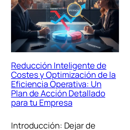
Reducción Inteligente de
Costes y Optimización de la
Eficiencia Operativa: Un
Plan de Acción Detallado
para tu Empresa
Introducción: Dejar de