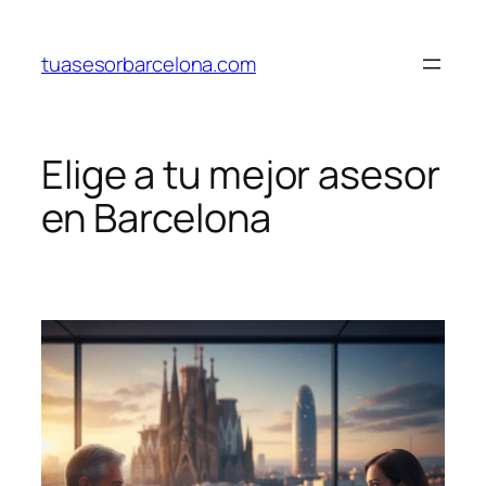
Saltar
al
tuasesorbarcelona.com
contenido
Elige a tu mejor asesor
en Barcelona