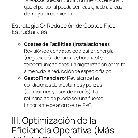
que el personal pueda ser reasignado a áreas
de mayor crecimiento.
Estrategia C: Reducción de Costes Fijos
Estructurales
Costes de
Facilities
(Instalaciones):
Revisión de contratos de alquiler, energía
(negociación de tarifas y horarios) y
telecomunicaciones. La digitalización permite
a menudo la reducción de espacio físico.
Gasto Financiero:
Revisión de las
condiciones de préstamos y pólizas
(comisiones y tipos de interés). La
refinanciación puede ser una fuente
importante de ahorro en el PyG.
III. Optimización de la
Eficiencia Operativa (Más