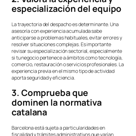
especialización del equipo
La trayectoria del despacho es determinante. Una
asesoría con experiencia acumulada sabe
anticiparse a problemas habituales, evitar errores y
resolver situaciones complejas. Es importante
revisar su especialización sectorial, especialmente
si tu negocio pertenece a ámbitos como tecnología,
comercio, restauración o servicios profesionales. La
experiencia previa en el mismo tipo de actividad
aporta seguridad y eficiencia.
3. Comprueba que
dominen la normativa
catalana
Barcelona está sujeta a particularidades en
fiscalidad y trámites administrativos que varían