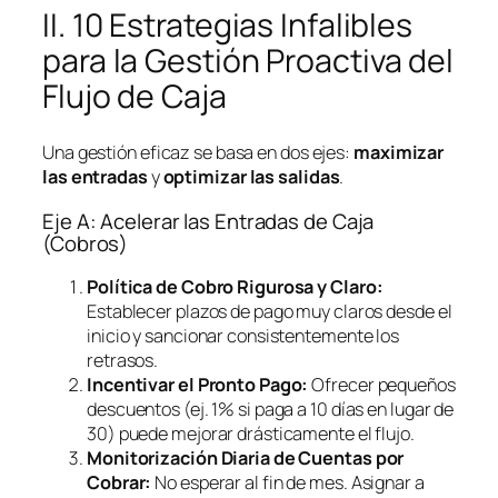
II. 10 Estrategias Infalibles
para la Gestión Proactiva del
Flujo de Caja
Una gestión eficaz se basa en dos ejes:
maximizar
las entradas
y
optimizar las salidas
.
Eje A: Acelerar las Entradas de Caja
(Cobros)
Política de Cobro Rigurosa y Claro:
Establecer plazos de pago muy claros desde el
inicio y sancionar consistentemente los
retrasos.
Incentivar el Pronto Pago:
Ofrecer pequeños
descuentos (ej. 1% si paga a 10 días en lugar de
30) puede mejorar drásticamente el flujo.
Monitorización Diaria de Cuentas por
Cobrar:
No esperar al fin de mes. Asignar a