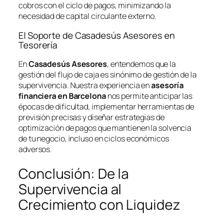
cobros con el ciclo de pagos, minimizando la
necesidad de capital circulante externo.
El Soporte de Casadesús Asesores en
Tesorería
En
Casadesús Asesores
, entendemos que la
gestión del flujo de caja es sinónimo de gestión de la
supervivencia. Nuestra experiencia en
asesoría
financiera en Barcelona
nos permite anticipar las
épocas de dificultad, implementar herramientas de
previsión precisas y diseñar estrategias de
optimización de pagos que mantienen la solvencia
de tu negocio, incluso en ciclos económicos
adversos.
Conclusión: De la
Supervivencia al
Crecimiento con Liquidez