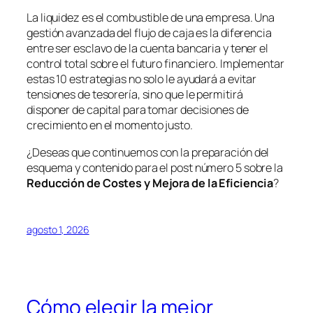
La liquidez es el combustible de una empresa. Una
gestión avanzada del flujo de caja es la diferencia
entre ser esclavo de la cuenta bancaria y tener el
control total sobre el futuro financiero. Implementar
estas 10 estrategias no solo le ayudará a evitar
tensiones de tesorería, sino que le permitirá
disponer de capital para tomar decisiones de
crecimiento en el momento justo.
¿Deseas que continuemos con la preparación del
esquema y contenido para el post número 5 sobre la
Reducción de Costes y Mejora de la Eficiencia
?
agosto 1, 2026
Cómo elegir la mejor