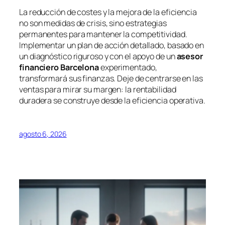
La reducción de costes y la mejora de la eficiencia
no son medidas de crisis, sino estrategias
permanentes para mantener la competitividad.
Implementar un plan de acción detallado, basado en
un diagnóstico riguroso y con el apoyo de un
asesor
financiero Barcelona
experimentado,
transformará sus finanzas. Deje de centrarse en las
ventas para mirar su margen: la rentabilidad
duradera se construye desde la eficiencia operativa.
agosto 6, 2026