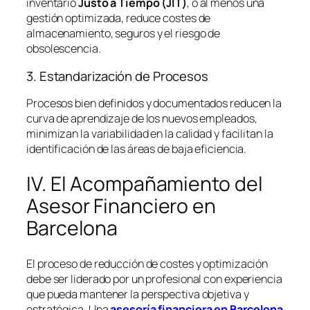
inventario
Justo a Tiempo (JIT)
, o al menos una
gestión optimizada, reduce costes de
almacenamiento, seguros y el riesgo de
obsolescencia.
3. Estandarización de Procesos
Procesos bien definidos y documentados reducen la
curva de aprendizaje de los nuevos empleados,
minimizan la variabilidad en la calidad y facilitan la
identificación de las áreas de baja eficiencia.
IV. El Acompañamiento del
Asesor Financiero en
Barcelona
El proceso de reducción de costes y optimización
debe ser liderado por un profesional con experiencia
que pueda mantener la perspectiva objetiva y
estratégica. Una
asesoría financiera en Barcelona