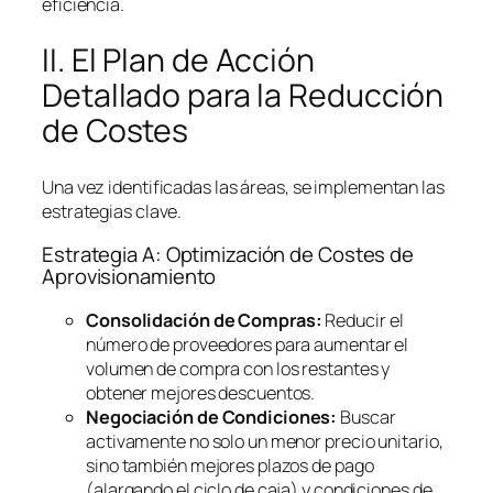
eficiencia.
II. El Plan de Acción
Detallado para la Reducción
de Costes
Una vez identificadas las áreas, se implementan las
estrategias clave.
Estrategia A: Optimización de Costes de
Aprovisionamiento
Consolidación de Compras:
Reducir el
número de proveedores para aumentar el
volumen de compra con los restantes y
obtener mejores descuentos.
Negociación de Condiciones:
Buscar
activamente no solo un menor precio unitario,
sino también mejores plazos de pago
(alargando el ciclo de caja) y condiciones de