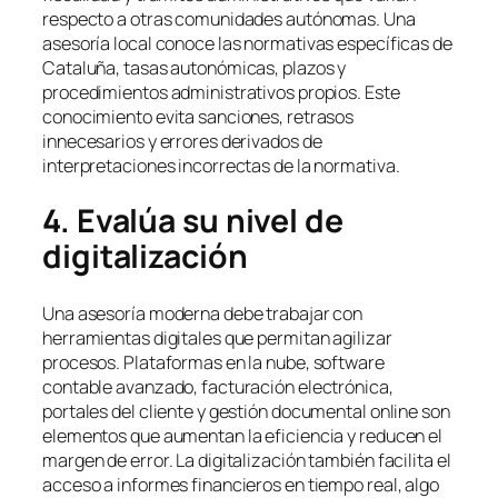
respecto a otras comunidades autónomas. Una
asesoría local conoce las normativas específicas de
Cataluña, tasas autonómicas, plazos y
procedimientos administrativos propios. Este
conocimiento evita sanciones, retrasos
innecesarios y errores derivados de
interpretaciones incorrectas de la normativa.
4. Evalúa su nivel de
digitalización
Una asesoría moderna debe trabajar con
herramientas digitales que permitan agilizar
procesos. Plataformas en la nube, software
contable avanzado, facturación electrónica,
portales del cliente y gestión documental online son
elementos que aumentan la eficiencia y reducen el
margen de error. La digitalización también facilita el
acceso a informes financieros en tiempo real, algo