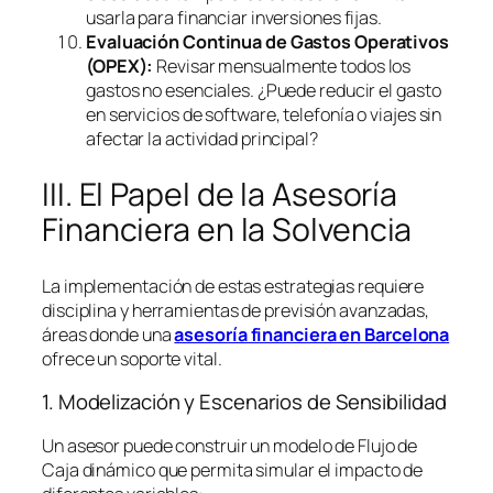
usarla para financiar inversiones fijas.
Evaluación Continua de Gastos Operativos
(OPEX):
Revisar mensualmente todos los
gastos no esenciales. ¿Puede reducir el gasto
en servicios de
software
, telefonía o viajes sin
afectar la actividad principal?
III. El Papel de la Asesoría
Financiera en la Solvencia
La implementación de estas estrategias requiere
disciplina y herramientas de previsión avanzadas,
áreas donde una
asesoría financiera en Barcelona
ofrece un soporte vital.
1. Modelización y Escenarios de Sensibilidad
Un asesor puede construir un modelo de Flujo de
Caja dinámico que permita simular el impacto de