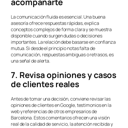
acompañarte
La comunicación fluida es esencial. Una buena
asesoría ofrece respuestas rápidas, explica
conceptos complejos de forma clara y se muestra
disponible cuando surgen dudas o decisiones
importantes. La relación debe basarse en confianza
mutua. Si desde el principio notas falta de
comunicación, respuestas ambiguas o retrasos, es
una señal de alerta.
7. Revisa opiniones y casos
de clientes reales
Antes de tomar una decisión, conviene revisar las
opiniones de clientes en Google, testimonios en la
web y referencias de otros empresarios de
Barcelona. Estos comentarios ofrecen una visión
real de la calidad de servicio, la atención recibida y