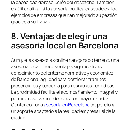
la capacidad de resolución del despacho. También
es útil analizar si la asesoría publica casos de éxito o
ejemplos de empresas que han mejorado su gestión
gracias a su trabajo.
8. Ventajas de elegir una
asesoría local en Barcelona
Aunque las asesorías online han ganado terreno, una
asesoría local ofrece ventajas significativas:
conocimiento del entorno normativo y económico
de Barcelona, agilidad para gestionar trámites
presenciales y cercanía para reuniones periódicas.
La proximidad facilita el acompañamiento integral y
permite resolver incidencias con mayor rapidez.
Contar con una
asesoría en Barcelona
proporciona
un soporte adaptado a la realidad empresarial de la
ciudad.