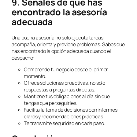
9. Señales de que has
encontrado la asesoría
adecuada
Una buena asesoría no solo ejecuta tareas:
acompaña, orienta y previene problemas. Sabes que
has encontrado la opción adecuada cuando el
despacho:
Comprende tu negocio desde el primer
momento.
Ofrece soluciones proactivas, no solo
respuestas a preguntas directas.
Mantiene tus obligaciones al día sin que
tengas que perseguirles.
Facilita la toma de decisiones con informes
claros y recomendaciones prácticas.
Te transmite seguridad en cada paso.