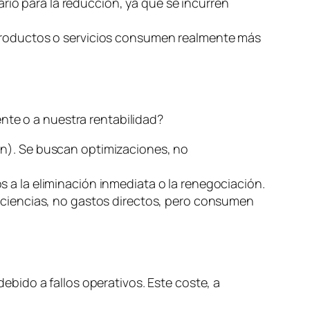
ario para la reducción, ya que se incurren
 productos o servicios consumen realmente más
nte o a nuestra rentabilidad?
ón). Se buscan optimizaciones, no
s a la eliminación inmediata o la renegociación.
ficiencias, no gastos directos, pero consumen
debido a fallos operativos. Este coste, a