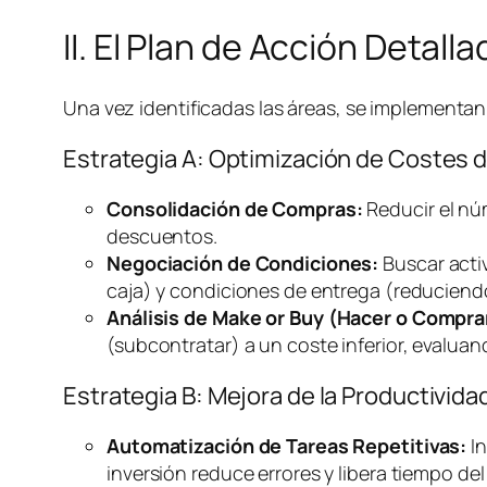
II. El Plan de Acción Detal
Una vez identificadas las áreas, se implementan 
Estrategia A: Optimización de Costes 
Consolidación de Compras:
Reducir el nú
descuentos.
Negociación de Condiciones:
Buscar acti
caja) y condiciones de entrega (reducien
Análisis de
Make or Buy
(Hacer o Compra
(subcontratar) a un coste inferior, evalua
Estrategia B: Mejora de la Productivi
Automatización de Tareas Repetitivas:
In
inversión reduce errores y libera tiempo del