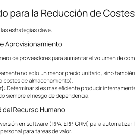
lado para la Reducción de Coste
las estrategias clave.
de Aprovisionamiento
mero de proveedores para aumentar el volumen de comp
vamente no solo un menor precio unitario, sino también
do costes de almacenamiento).
r):
Determinar si es más eficiente producir internament
ndo siempre el riesgo de dependencia.
dad del Recurso Humano
versión en
software
(RPA, ERP, CRM) para automatizar l
 personal para tareas de valor.