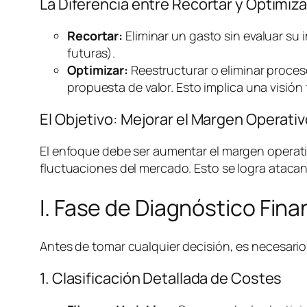
La Diferencia entre Recortar y Optimiza
Recortar:
Eliminar un gasto sin evaluar su 
futuras).
Optimizar:
Reestructurar o eliminar proces
propuesta de valor. Esto implica una visión 
El Objetivo: Mejorar el Margen Operat
El enfoque debe ser aumentar el margen operativ
fluctuaciones del mercado. Esto se logra atacan
I. Fase de Diagnóstico Fin
Antes de tomar cualquier decisión, es necesario 
1. Clasificación Detallada de Costes