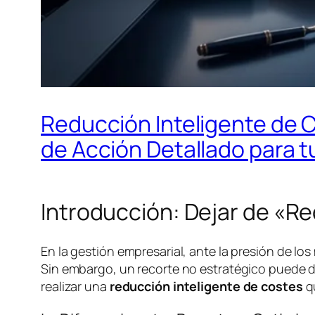
Reducción Inteligente de C
de Acción Detallado para 
Introducción: Dejar de «R
En la gestión empresarial, ante la presión de los
Sin embargo, un recorte no estratégico puede dañ
realizar una
reducción inteligente de costes
qu