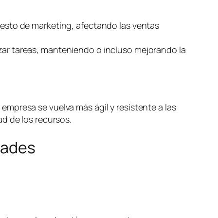
puesto de marketing, afectando las ventas
izar tareas, manteniendo o incluso mejorando la
mpresa se vuelva más ágil y resistente a las
d de los recursos.
dades