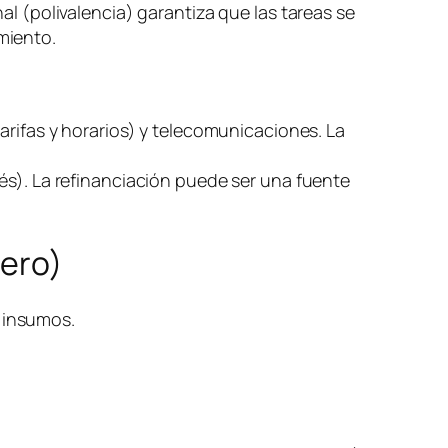
al (polivalencia) garantiza que las tareas se
miento.
arifas y horarios) y telecomunicaciones. La
és). La refinanciación puede ser una fuente
nero)
) insumos.