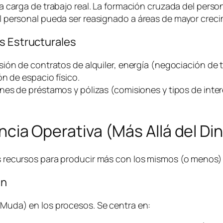
a carga de trabajo real. La formación cruzada del person
 personal pueda ser reasignado a áreas de mayor creci
s Estructurales
sión de contratos de alquiler, energía (negociación de t
n de espacio físico.
nes de préstamos y pólizas (comisiones y tipos de inter
iencia Operativa (Más Allá del Di
los recursos para producir más con los mismos (o menos
an
 (Muda) en los procesos. Se centra en: