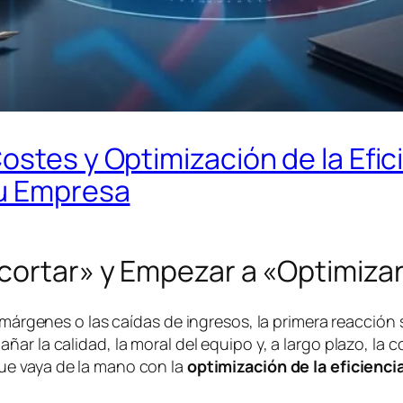
ostes y Optimización de la Efic
tu Empresa
ecortar» y Empezar a «Optimiza
 márgenes o las caídas de ingresos, la primera reacción 
ar la calidad, la moral del equipo y, a largo plazo, la 
e vaya de la mano con la
optimización de la eficienci