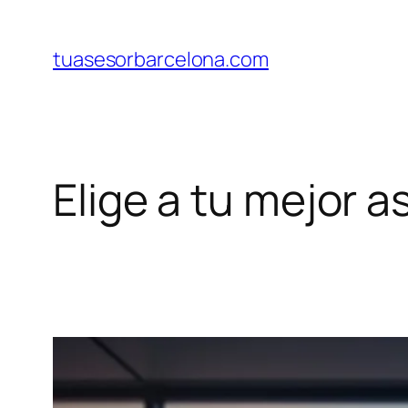
Saltar
al
tuasesorbarcelona.com
contenido
Elige a tu mejor 