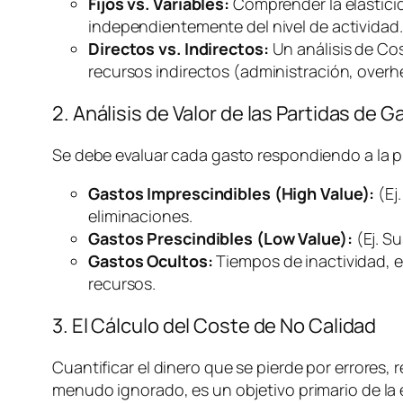
Fijos vs. Variables:
Comprender la elasticida
independientemente del nivel de actividad.
Directos vs. Indirectos:
Un análisis de Co
recursos indirectos (administración,
overh
2. Análisis de Valor de las Partidas de G
Se debe evaluar cada gasto respondiendo a la 
Gastos Imprescindibles (High Value):
(Ej
eliminaciones.
Gastos Prescindibles (Low Value):
(Ej. S
Gastos Ocultos:
Tiempos de inactividad, e
recursos.
3. El Cálculo del Coste de No Calidad
Cuantificar el dinero que se pierde por errores, r
menudo ignorado, es un objetivo primario de la e