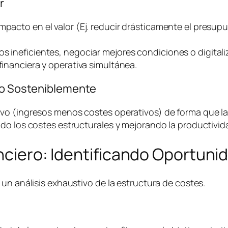
r
impacto en el valor (Ej. reducir drásticamente el presu
os ineficientes, negociar mejores condiciones o digital
financiera y operativa simultánea.
ivo Sosteniblemente
o (ingresos menos costes operativos) de forma que la e
do los costes estructurales y mejorando la productivida
anciero: Identificando Oportuni
un análisis exhaustivo de la estructura de costes.