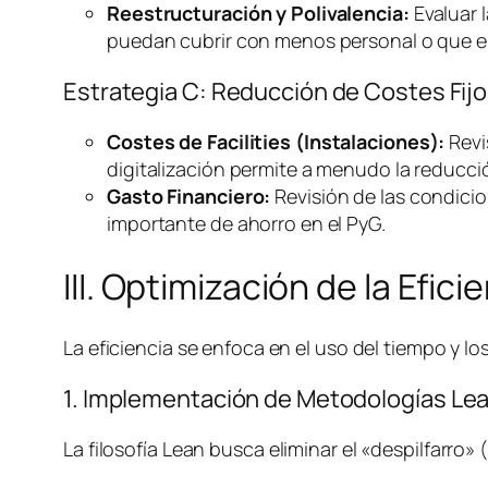
Reestructuración y Polivalencia:
Evaluar l
puedan cubrir con menos personal o que el
Estrategia C: Reducción de Costes Fijo
Costes de
Facilities
(Instalaciones):
Revi
digitalización permite a menudo la reducció
Gasto Financiero:
Revisión de las condicio
importante de ahorro en el PyG.
III. Optimización de la Efic
La eficiencia se enfoca en el uso del tiempo y 
1. Implementación de Metodologías
Le
La filosofía
Lean
busca eliminar el «despilfarro»