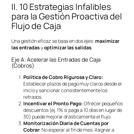
II. 10 Estrategias Infalibles
para la Gestión Proactiva del
Flujo de Caja
Una gestión eficaz se basa en dos ejes:
maximizar
las entradas
y
optimizar las salidas
.
Eje A: Acelerar las Entradas de Caja
(Cobros)
Política de Cobro Rigurosa y Claro:
Establecer plazos de pago muy claros desde el
inicio y sancionar consistentemente los
retrasos.
Incentivar el Pronto Pago:
Ofrecer pequeños
descuentos (ej. 1% si paga a 10 días en lugar de
30) puede mejorar drásticamente el flujo.
Monitorización Diaria de Cuentas por
Cobrar:
No esperar al fin de mes. Asignar a