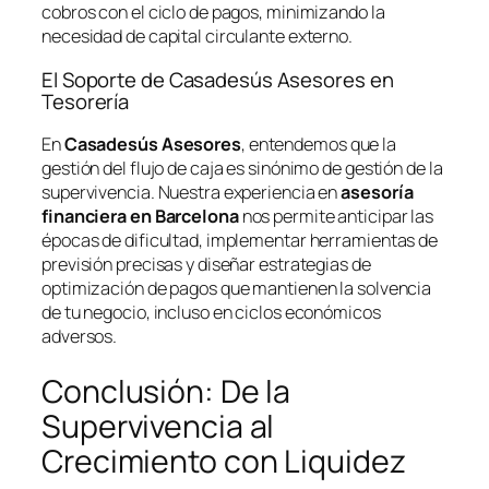
cobros con el ciclo de pagos, minimizando la
necesidad de capital circulante externo.
El Soporte de Casadesús Asesores en
Tesorería
En
Casadesús Asesores
, entendemos que la
gestión del flujo de caja es sinónimo de gestión de la
supervivencia. Nuestra experiencia en
asesoría
financiera en Barcelona
nos permite anticipar las
épocas de dificultad, implementar herramientas de
previsión precisas y diseñar estrategias de
optimización de pagos que mantienen la solvencia
de tu negocio, incluso en ciclos económicos
adversos.
Conclusión: De la
Supervivencia al
Crecimiento con Liquidez