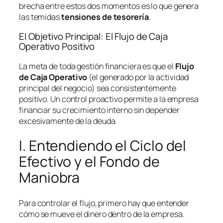
brecha entre estos dos momentos es lo que genera
las temidas
tensiones de tesorería
.
El Objetivo Principal: El Flujo de Caja
Operativo Positivo
La meta de toda gestión financiera es que el
Flujo
de Caja Operativo
(el generado por la actividad
principal del negocio) sea consistentemente
positivo. Un control proactivo permite a la empresa
financiar su crecimiento interno sin depender
excesivamente de la deuda.
I. Entendiendo el Ciclo del
Efectivo y el Fondo de
Maniobra
Para controlar el flujo, primero hay que entender
cómo se mueve el dinero dentro de la empresa.