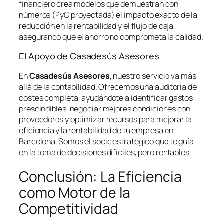
financiero crea modelos que demuestran con
números (PyG proyectada) el impacto exacto de la
reducción en la rentabilidad y el flujo de caja,
asegurando que el ahorro no comprometa la calidad.
El Apoyo de Casadesús Asesores
En
Casadesús Asesores
, nuestro servicio va más
allá de la contabilidad. Ofrecemos una auditoría de
costes completa, ayudándote a identificar gastos
prescindibles, negociar mejores condiciones con
proveedores y optimizar recursos para mejorar la
eficiencia y la rentabilidad de tu empresa en
Barcelona. Somos el socio estratégico que te guía
en la toma de decisiones difíciles, pero rentables.
Conclusión: La Eficiencia
como Motor de la
Competitividad