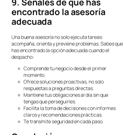
9. Señales de que has
encontrado la asesoría
adecuada
Una buena asesoría no solo ejecuta tareas:
acompaña, orienta y previene problemas. Sabes que
has encontrado la opción adecuada cuando el
despacho:
Comprende tu negocio desde el primer
momento.
Ofrece soluciones proactivas, no solo
respuestas a preguntas directas.
Mantiene tus obligaciones al día sin que
tengas que perseguirles.
Facilita la toma de decisiones con informes
claros y recomendaciones prácticas.
Te transmite seguridad en cada paso.