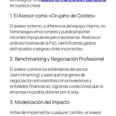
es la pieza clave.
1. El Asesor como «Cirujano de Costes»
El asesor externo, a diferencia del equipo interno, no
tiene sesgos emocionales y puede proponer
recortes impopulares pero necesarios. Realiza un
análisis forense de la PyG, identificando gastos
disfrazados o asignaciones incorrectas.
2. Benchmarking y Negociación Profesional
El asesor conoce los estándares del sector
(
benchmarking
) y sabe qué márgenes de
negociación son realistas con proveedores y
entidades financieras, logrando condiciones que la
empresa no podría obtener por sí sola.
3. Modelización del Impacto
Antes de implementar cualquier cambio, el asesor