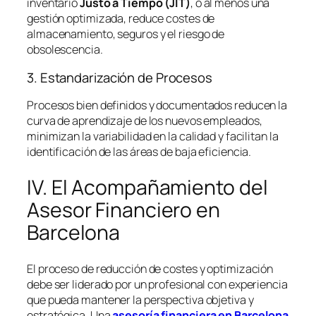
inventario
Justo a Tiempo (JIT)
, o al menos una
gestión optimizada, reduce costes de
almacenamiento, seguros y el riesgo de
obsolescencia.
3. Estandarización de Procesos
Procesos bien definidos y documentados reducen la
curva de aprendizaje de los nuevos empleados,
minimizan la variabilidad en la calidad y facilitan la
identificación de las áreas de baja eficiencia.
IV. El Acompañamiento del
Asesor Financiero en
Barcelona
El proceso de reducción de costes y optimización
debe ser liderado por un profesional con experiencia
que pueda mantener la perspectiva objetiva y
estratégica. Una
asesoría financiera en Barcelona