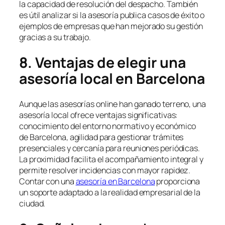
la capacidad de resolución del despacho. También
es útil analizar si la asesoría publica casos de éxito o
ejemplos de empresas que han mejorado su gestión
gracias a su trabajo.
8. Ventajas de elegir una
asesoría local en Barcelona
Aunque las asesorías online han ganado terreno, una
asesoría local ofrece ventajas significativas:
conocimiento del entorno normativo y económico
de Barcelona, agilidad para gestionar trámites
presenciales y cercanía para reuniones periódicas.
La proximidad facilita el acompañamiento integral y
permite resolver incidencias con mayor rapidez.
Contar con una
asesoría en Barcelona
proporciona
un soporte adaptado a la realidad empresarial de la
ciudad.