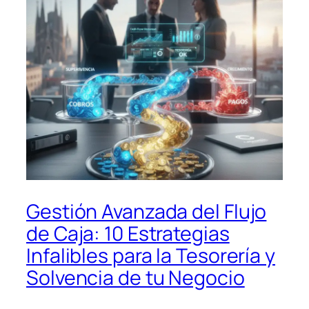
Gestión Avanzada del Flujo
de Caja: 10 Estrategias
Infalibles para la Tesorería y
Solvencia de tu Negocio