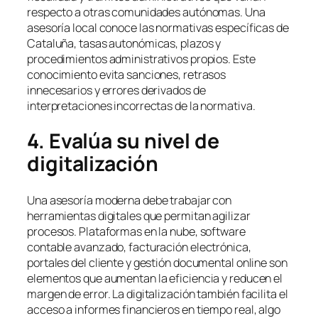
respecto a otras comunidades autónomas. Una
asesoría local conoce las normativas específicas de
Cataluña, tasas autonómicas, plazos y
procedimientos administrativos propios. Este
conocimiento evita sanciones, retrasos
innecesarios y errores derivados de
interpretaciones incorrectas de la normativa.
4. Evalúa su nivel de
digitalización
Una asesoría moderna debe trabajar con
herramientas digitales que permitan agilizar
procesos. Plataformas en la nube, software
contable avanzado, facturación electrónica,
portales del cliente y gestión documental online son
elementos que aumentan la eficiencia y reducen el
margen de error. La digitalización también facilita el
acceso a informes financieros en tiempo real, algo