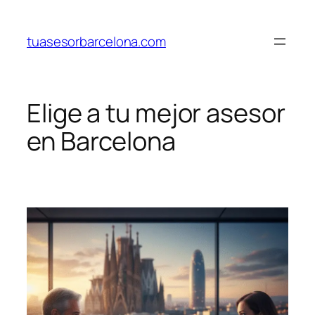
Saltar
al
tuasesorbarcelona.com
contenido
Elige a tu mejor asesor
en Barcelona