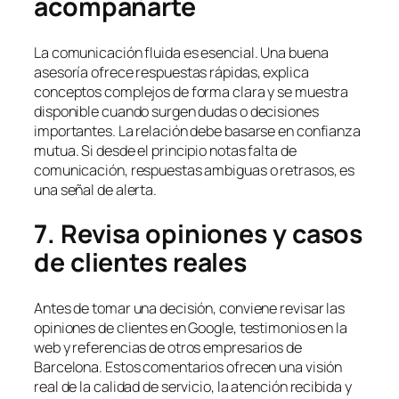
acompañarte
La comunicación fluida es esencial. Una buena
asesoría ofrece respuestas rápidas, explica
conceptos complejos de forma clara y se muestra
disponible cuando surgen dudas o decisiones
importantes. La relación debe basarse en confianza
mutua. Si desde el principio notas falta de
comunicación, respuestas ambiguas o retrasos, es
una señal de alerta.
7. Revisa opiniones y casos
de clientes reales
Antes de tomar una decisión, conviene revisar las
opiniones de clientes en Google, testimonios en la
web y referencias de otros empresarios de
Barcelona. Estos comentarios ofrecen una visión
real de la calidad de servicio, la atención recibida y