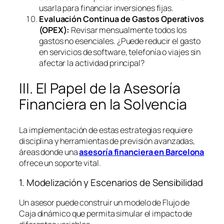
usarla para financiar inversiones fijas.
Evaluación Continua de Gastos Operativos
(OPEX):
Revisar mensualmente todos los
gastos no esenciales. ¿Puede reducir el gasto
en servicios de
software
, telefonía o viajes sin
afectar la actividad principal?
III. El Papel de la Asesoría
Financiera en la Solvencia
La implementación de estas estrategias requiere
disciplina y herramientas de previsión avanzadas,
áreas donde una
asesoría financiera en Barcelona
ofrece un soporte vital.
1. Modelización y Escenarios de Sensibilidad
Un asesor puede construir un modelo de Flujo de
Caja dinámico que permita simular el impacto de