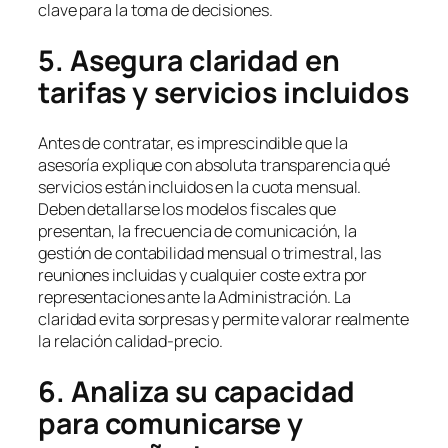
clave para la toma de decisiones.
5. Asegura claridad en
tarifas y servicios incluidos
Antes de contratar, es imprescindible que la
asesoría explique con absoluta transparencia qué
servicios están incluidos en la cuota mensual.
Deben detallarse los modelos fiscales que
presentan, la frecuencia de comunicación, la
gestión de contabilidad mensual o trimestral, las
reuniones incluidas y cualquier coste extra por
representaciones ante la Administración. La
claridad evita sorpresas y permite valorar realmente
la relación calidad-precio.
6. Analiza su capacidad
para comunicarse y