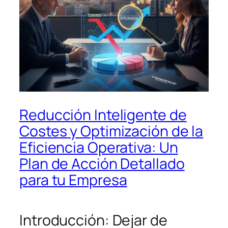
Reducción Inteligente de
Costes y Optimización de la
Eficiencia Operativa: Un
Plan de Acción Detallado
para tu Empresa
Introducción: Dejar de