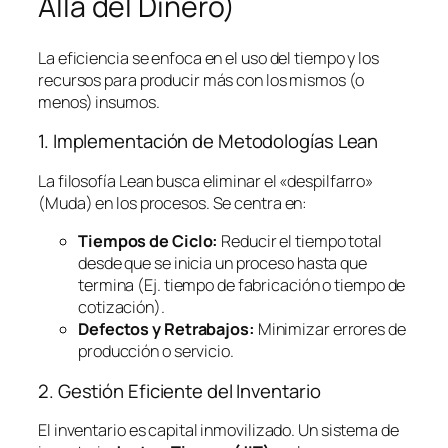
Allá del Dinero)
La eficiencia se enfoca en el uso del tiempo y los
recursos para producir más con los mismos (o
menos) insumos.
1. Implementación de Metodologías
Lean
La filosofía
Lean
busca eliminar el «despilfarro»
(Muda) en los procesos. Se centra en:
Tiempos de Ciclo:
Reducir el tiempo total
desde que se inicia un proceso hasta que
termina (Ej. tiempo de fabricación o tiempo de
cotización).
Defectos y Retrabajos:
Minimizar errores de
producción o servicio.
2. Gestión Eficiente del Inventario
El inventario es capital inmovilizado. Un sistema de