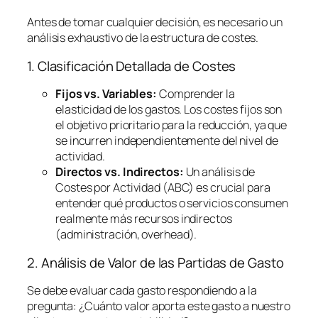
Antes de tomar cualquier decisión, es necesario un
análisis exhaustivo de la estructura de costes.
1. Clasificación Detallada de Costes
Fijos vs. Variables:
Comprender la
elasticidad de los gastos. Los costes fijos son
el objetivo prioritario para la reducción, ya que
se incurren independientemente del nivel de
actividad.
Directos vs. Indirectos:
Un análisis de
Costes por Actividad (ABC) es crucial para
entender qué productos o servicios consumen
realmente más recursos indirectos
(administración,
overhead
).
2. Análisis de Valor de las Partidas de Gasto
Se debe evaluar cada gasto respondiendo a la
pregunta:
¿Cuánto valor aporta este gasto a nuestro