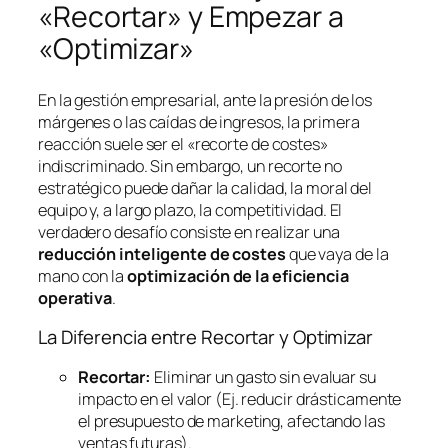
«Recortar» y Empezar a
«Optimizar»
En la gestión empresarial, ante la presión de los
márgenes o las caídas de ingresos, la primera
reacción suele ser el «recorte de costes»
indiscriminado. Sin embargo, un recorte no
estratégico puede dañar la calidad, la moral del
equipo y, a largo plazo, la competitividad. El
verdadero desafío consiste en realizar una
reducción inteligente de costes
que vaya de la
mano con la
optimización de la eficiencia
operativa
.
La Diferencia entre Recortar y Optimizar
Recortar:
Eliminar un gasto sin evaluar su
impacto en el valor (Ej. reducir drásticamente
el presupuesto de marketing, afectando las
ventas futuras).