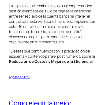
La liquidez es el combustible de una empresa. Una
gestión avanzada del flujo de caja es la diferencia
entre ser esclavo de la cuenta bancaria y tener el
control total sobre el futuro financiero. Implementar
estas 10 estrategias no solo le ayudará a evitar
tensiones de tesorería, sino que le permitirá
disponer de capital para tomar decisiones de
crecimiento en el momento justo.
¿Deseas que continuemos con la preparación del
esquema y contenido para el post número 5 sobre la
Reducción de Costes y Mejora de la Eficiencia
?
agosto 1, 2026
Cómo elegir la mejor