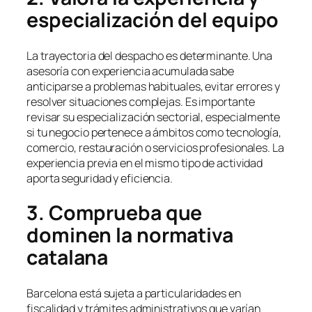
especialización del equipo
La trayectoria del despacho es determinante. Una
asesoría con experiencia acumulada sabe
anticiparse a problemas habituales, evitar errores y
resolver situaciones complejas. Es importante
revisar su especialización sectorial, especialmente
si tu negocio pertenece a ámbitos como tecnología,
comercio, restauración o servicios profesionales. La
experiencia previa en el mismo tipo de actividad
aporta seguridad y eficiencia.
3. Comprueba que
dominen la normativa
catalana
Barcelona está sujeta a particularidades en
fiscalidad y trámites administrativos que varían