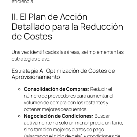
eficiencia.
II. El Plan de Acción
Detallado para la Reducción
de Costes
Una vez identificadas las áreas, se implementan las
estrategias clave.
Estrategia A: Optimización de Costes de
Aprovisionamiento
Consolidación de Compras:
Reducir el
número de proveedores para aumentar el
volumen de compra con los restantes y
obtener mejores descuentos.
Negociación de Condiciones:
Buscar
activamente no solo un menor precio unitario,
sino también mejores plazos de pago
(alargando el ciclo de caja) y condiciones de