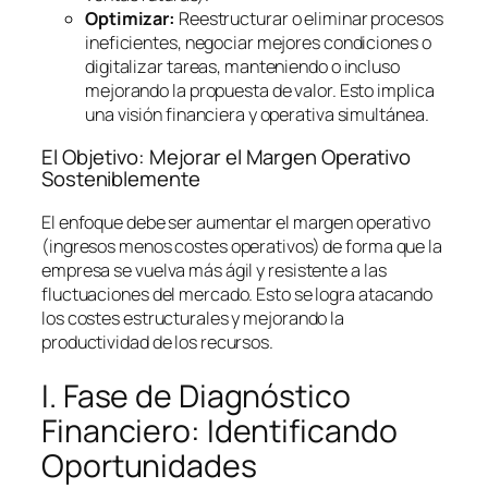
Optimizar:
Reestructurar o eliminar procesos
ineficientes, negociar mejores condiciones o
digitalizar tareas, manteniendo o incluso
mejorando la propuesta de valor. Esto implica
una visión financiera y operativa simultánea.
El Objetivo: Mejorar el Margen Operativo
Sosteniblemente
El enfoque debe ser aumentar el margen operativo
(ingresos menos costes operativos) de forma que la
empresa se vuelva más ágil y resistente a las
fluctuaciones del mercado. Esto se logra atacando
los costes estructurales y mejorando la
productividad de los recursos.
I. Fase de Diagnóstico
Financiero: Identificando
Oportunidades