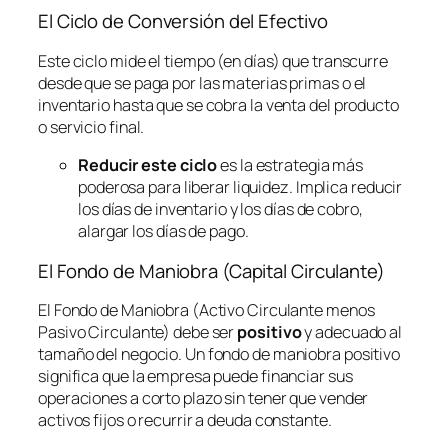
El Ciclo de Conversión del Efectivo
Este ciclo mide el tiempo (en días) que transcurre
desde que se paga por las materias primas o el
inventario hasta que se cobra la venta del producto
o servicio final.
Reducir este ciclo
es la estrategia más
poderosa para liberar liquidez. Implica reducir
los días de inventario y los días de cobro,
alargar los días de pago.
El Fondo de Maniobra (Capital Circulante)
El Fondo de Maniobra (Activo Circulante menos
Pasivo Circulante) debe ser
positivo
y adecuado al
tamaño del negocio. Un fondo de maniobra positivo
significa que la empresa puede financiar sus
operaciones a corto plazo sin tener que vender
activos fijos o recurrir a deuda constante.