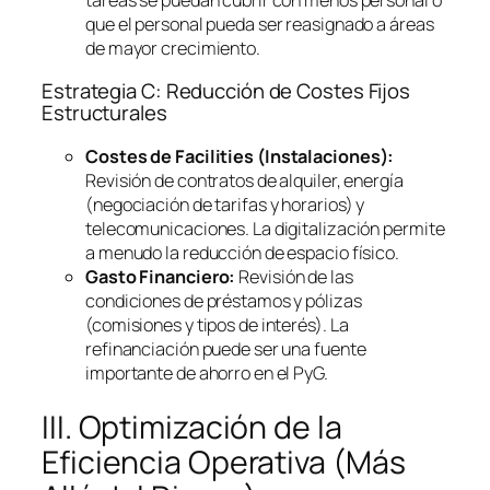
que el personal pueda ser reasignado a áreas
de mayor crecimiento.
Estrategia C: Reducción de Costes Fijos
Estructurales
Costes de
Facilities
(Instalaciones):
Revisión de contratos de alquiler, energía
(negociación de tarifas y horarios) y
telecomunicaciones. La digitalización permite
a menudo la reducción de espacio físico.
Gasto Financiero:
Revisión de las
condiciones de préstamos y pólizas
(comisiones y tipos de interés). La
refinanciación puede ser una fuente
importante de ahorro en el PyG.
III. Optimización de la
Eficiencia Operativa (Más