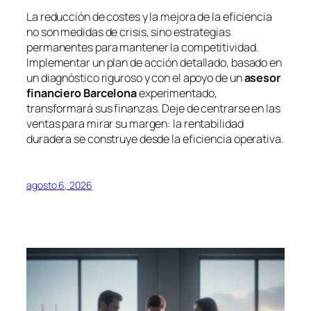
La reducción de costes y la mejora de la eficiencia
no son medidas de crisis, sino estrategias
permanentes para mantener la competitividad.
Implementar un plan de acción detallado, basado en
un diagnóstico riguroso y con el apoyo de un
asesor
financiero Barcelona
experimentado,
transformará sus finanzas. Deje de centrarse en las
ventas para mirar su margen: la rentabilidad
duradera se construye desde la eficiencia operativa.
agosto 6, 2026