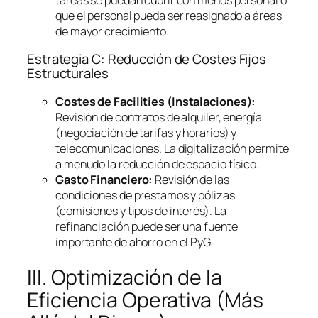
que el personal pueda ser reasignado a áreas
de mayor crecimiento.
Estrategia C: Reducción de Costes Fijos
Estructurales
Costes de
Facilities
(Instalaciones):
Revisión de contratos de alquiler, energía
(negociación de tarifas y horarios) y
telecomunicaciones. La digitalización permite
a menudo la reducción de espacio físico.
Gasto Financiero:
Revisión de las
condiciones de préstamos y pólizas
(comisiones y tipos de interés). La
refinanciación puede ser una fuente
importante de ahorro en el PyG.
III. Optimización de la
Eficiencia Operativa (Más