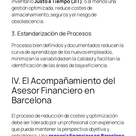
inventario
Justo a Tiempo (JIT)
, o al menos una
gestión optimizada, reduce costes de
almacenamiento, seguros y el riesgo de
obsolescencia.
3. Estandarización de Procesos
Procesos bien definidos y documentados reducen la
curva de aprendizaje de los nuevos empleados,
minimizan la variabilidad en la calidad y facilitan la
identificación de las áreas de baja eficiencia.
IV. El Acompañamiento del
Asesor Financiero en
Barcelona
El proceso de reducción de costes y optimización
debe ser liderado por un profesional con experiencia
que pueda mantener la perspectiva objetiva y
estratégica. Una
asesoría financiera en Barcelona