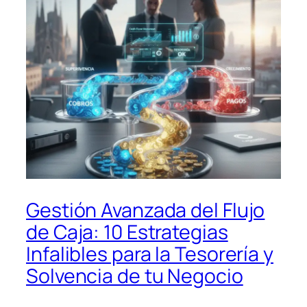
Gestión Avanzada del Flujo
de Caja: 10 Estrategias
Infalibles para la Tesorería y
Solvencia de tu Negocio