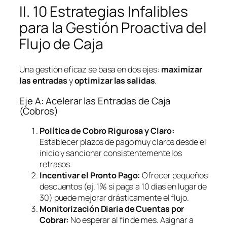
II. 10 Estrategias Infalibles
para la Gestión Proactiva del
Flujo de Caja
Una gestión eficaz se basa en dos ejes:
maximizar
las entradas
y
optimizar las salidas
.
Eje A: Acelerar las Entradas de Caja
(Cobros)
Política de Cobro Rigurosa y Claro:
Establecer plazos de pago muy claros desde el
inicio y sancionar consistentemente los
retrasos.
Incentivar el Pronto Pago:
Ofrecer pequeños
descuentos (ej. 1% si paga a 10 días en lugar de
30) puede mejorar drásticamente el flujo.
Monitorización Diaria de Cuentas por
Cobrar:
No esperar al fin de mes. Asignar a