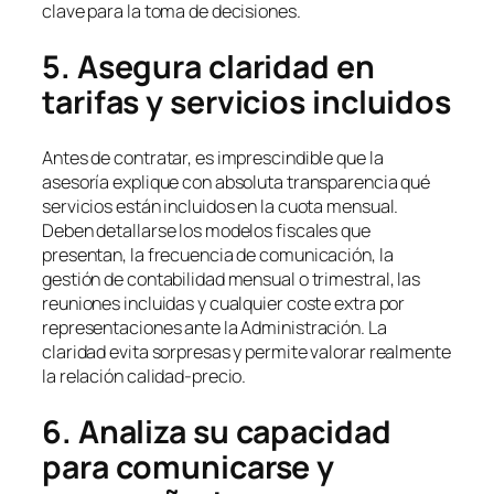
clave para la toma de decisiones.
5. Asegura claridad en
tarifas y servicios incluidos
Antes de contratar, es imprescindible que la
asesoría explique con absoluta transparencia qué
servicios están incluidos en la cuota mensual.
Deben detallarse los modelos fiscales que
presentan, la frecuencia de comunicación, la
gestión de contabilidad mensual o trimestral, las
reuniones incluidas y cualquier coste extra por
representaciones ante la Administración. La
claridad evita sorpresas y permite valorar realmente
la relación calidad-precio.
6. Analiza su capacidad
para comunicarse y