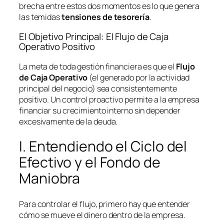
brecha entre estos dos momentos es lo que genera
las temidas
tensiones de tesorería
.
El Objetivo Principal: El Flujo de Caja
Operativo Positivo
La meta de toda gestión financiera es que el
Flujo
de Caja Operativo
(el generado por la actividad
principal del negocio) sea consistentemente
positivo. Un control proactivo permite a la empresa
financiar su crecimiento interno sin depender
excesivamente de la deuda.
I. Entendiendo el Ciclo del
Efectivo y el Fondo de
Maniobra
Para controlar el flujo, primero hay que entender
cómo se mueve el dinero dentro de la empresa.