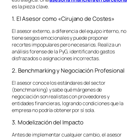
es la pieza clave.
1. El Asesor como «Cirujano de Costes»
El asesor externo, a diferencia del equipo interno, no
tiene sesgos emocionales y puede proponer
recortes impopulares pero necesarios. Realiza un
análisis forense de la PyG, identificando gastos
disfrazados o asignaciones incorrectas.
2. Benchmarking y Negociación Profesional
El asesor conoce los estándares del sector
(
benchmarking
) y sabe qué márgenes de
negociación son realistas con proveedores y
entidades financieras, logrando condiciones que la
empresa no podría obtener por sí sola.
3. Modelización del Impacto
Antes de implementar cualquier cambio, el asesor