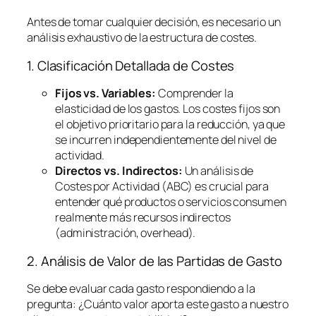
Antes de tomar cualquier decisión, es necesario un
análisis exhaustivo de la estructura de costes.
1. Clasificación Detallada de Costes
Fijos vs. Variables:
Comprender la
elasticidad de los gastos. Los costes fijos son
el objetivo prioritario para la reducción, ya que
se incurren independientemente del nivel de
actividad.
Directos vs. Indirectos:
Un análisis de
Costes por Actividad (ABC) es crucial para
entender qué productos o servicios consumen
realmente más recursos indirectos
(administración,
overhead
).
2. Análisis de Valor de las Partidas de Gasto
Se debe evaluar cada gasto respondiendo a la
pregunta:
¿Cuánto valor aporta este gasto a nuestro