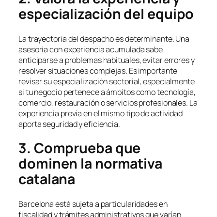
especialización del equipo
La trayectoria del despacho es determinante. Una
asesoría con experiencia acumulada sabe
anticiparse a problemas habituales, evitar errores y
resolver situaciones complejas. Es importante
revisar su especialización sectorial, especialmente
si tu negocio pertenece a ámbitos como tecnología,
comercio, restauración o servicios profesionales. La
experiencia previa en el mismo tipo de actividad
aporta seguridad y eficiencia.
3. Comprueba que
dominen la normativa
catalana
Barcelona está sujeta a particularidades en
fiscalidad y trámites administrativos que varían