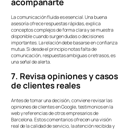
acompañarte
La comunicación fluida es esencial. Una buena
asesoría ofrece respuestas rápidas, explica
conceptos complejos de forma clara y se muestra
disponible cuando surgen dudas o decisiones
importantes. La relación debe basarse en confianza
mutua. Si desde el principio notas falta de
comunicación, respuestas ambiguas o retrasos, es
una señal de alerta.
7. Revisa opiniones y casos
de clientes reales
Antes de tomar una decisión, conviene revisar las
opiniones de clientes en Google, testimonios en la
web y referencias de otros empresarios de
Barcelona. Estos comentarios ofrecen una visión
real de la calidad de servicio, la atención recibida y