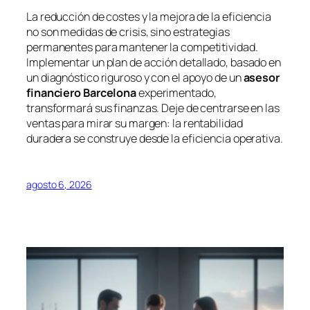
La reducción de costes y la mejora de la eficiencia
no son medidas de crisis, sino estrategias
permanentes para mantener la competitividad.
Implementar un plan de acción detallado, basado en
un diagnóstico riguroso y con el apoyo de un
asesor
financiero Barcelona
experimentado,
transformará sus finanzas. Deje de centrarse en las
ventas para mirar su margen: la rentabilidad
duradera se construye desde la eficiencia operativa.
agosto 6, 2026