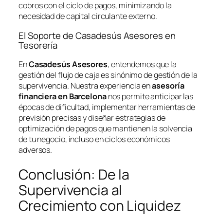
cobros con el ciclo de pagos, minimizando la
necesidad de capital circulante externo.
El Soporte de Casadesús Asesores en
Tesorería
En
Casadesús Asesores
, entendemos que la
gestión del flujo de caja es sinónimo de gestión de la
supervivencia. Nuestra experiencia en
asesoría
financiera en Barcelona
nos permite anticipar las
épocas de dificultad, implementar herramientas de
previsión precisas y diseñar estrategias de
optimización de pagos que mantienen la solvencia
de tu negocio, incluso en ciclos económicos
adversos.
Conclusión: De la
Supervivencia al
Crecimiento con Liquidez