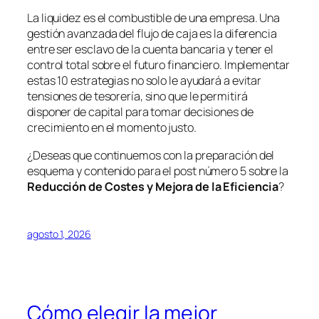
La liquidez es el combustible de una empresa. Una
gestión avanzada del flujo de caja es la diferencia
entre ser esclavo de la cuenta bancaria y tener el
control total sobre el futuro financiero. Implementar
estas 10 estrategias no solo le ayudará a evitar
tensiones de tesorería, sino que le permitirá
disponer de capital para tomar decisiones de
crecimiento en el momento justo.
¿Deseas que continuemos con la preparación del
esquema y contenido para el post número 5 sobre la
Reducción de Costes y Mejora de la Eficiencia
?
agosto 1, 2026
Cómo elegir la mejor