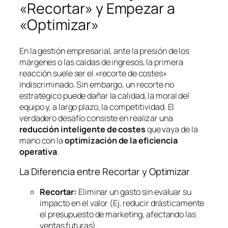
«Recortar» y Empezar a
«Optimizar»
En la gestión empresarial, ante la presión de los
márgenes o las caídas de ingresos, la primera
reacción suele ser el «recorte de costes»
indiscriminado. Sin embargo, un recorte no
estratégico puede dañar la calidad, la moral del
equipo y, a largo plazo, la competitividad. El
verdadero desafío consiste en realizar una
reducción inteligente de costes
que vaya de la
mano con la
optimización de la eficiencia
operativa
.
La Diferencia entre Recortar y Optimizar
Recortar:
Eliminar un gasto sin evaluar su
impacto en el valor (Ej. reducir drásticamente
el presupuesto de marketing, afectando las
ventas futuras).