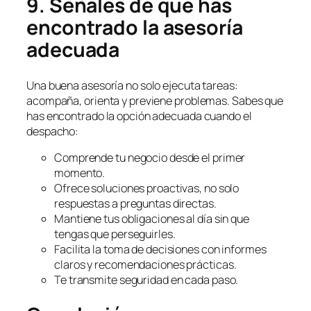
9. Señales de que has
encontrado la asesoría
adecuada
Una buena asesoría no solo ejecuta tareas:
acompaña, orienta y previene problemas. Sabes que
has encontrado la opción adecuada cuando el
despacho:
Comprende tu negocio desde el primer
momento.
Ofrece soluciones proactivas, no solo
respuestas a preguntas directas.
Mantiene tus obligaciones al día sin que
tengas que perseguirles.
Facilita la toma de decisiones con informes
claros y recomendaciones prácticas.
Te transmite seguridad en cada paso.