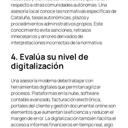
respecto a otras comunidades autónomas. Una
asesoría local conoce las normativas específicas de
Cataluña, tasas autonómicas, plazos y
procedimientos administrativos propios. Este
conocimiento evita sanciones, retrasos
innecesarios y errores derivados de
interpretaciones incorrectas de la normativa.
4. Evalúa su nivel de
digitalización
Una asesoría moderna debe trabajar con
herramientas digitales que permitan agilizar
procesos. Plataformas en la nube, software
contable avanzado, facturación electrónica,
portales del cliente y gestión documental online son
elementos que aumentan la eficiencia y reducen el
margen de error. La digitalización también facilita el
acceso a informes financieros en tiempo real, algo