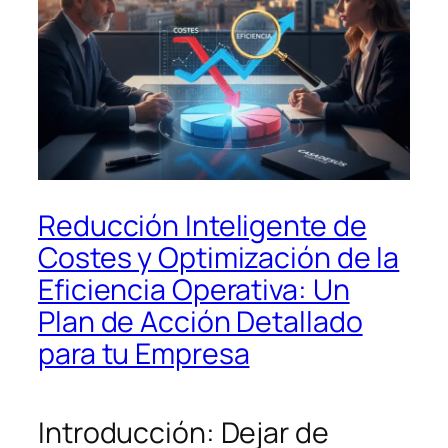
Reducción Inteligente de
Costes y Optimización de la
Eficiencia Operativa: Un
Plan de Acción Detallado
para tu Empresa
Introducción: Dejar de