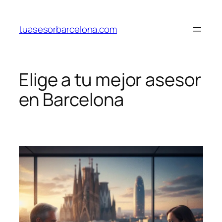
Saltar
al
tuasesorbarcelona.com
contenido
Elige a tu mejor asesor
en Barcelona