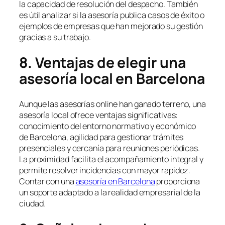
la capacidad de resolución del despacho. También
es útil analizar si la asesoría publica casos de éxito o
ejemplos de empresas que han mejorado su gestión
gracias a su trabajo.
8. Ventajas de elegir una
asesoría local en Barcelona
Aunque las asesorías online han ganado terreno, una
asesoría local ofrece ventajas significativas:
conocimiento del entorno normativo y económico
de Barcelona, agilidad para gestionar trámites
presenciales y cercanía para reuniones periódicas.
La proximidad facilita el acompañamiento integral y
permite resolver incidencias con mayor rapidez.
Contar con una
asesoría en Barcelona
proporciona
un soporte adaptado a la realidad empresarial de la
ciudad.