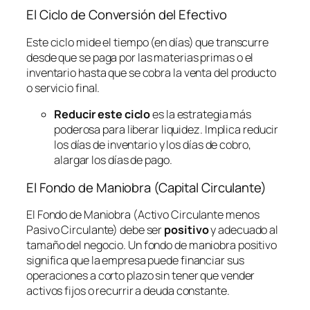
El Ciclo de Conversión del Efectivo
Este ciclo mide el tiempo (en días) que transcurre
desde que se paga por las materias primas o el
inventario hasta que se cobra la venta del producto
o servicio final.
Reducir este ciclo
es la estrategia más
poderosa para liberar liquidez. Implica reducir
los días de inventario y los días de cobro,
alargar los días de pago.
El Fondo de Maniobra (Capital Circulante)
El Fondo de Maniobra (Activo Circulante menos
Pasivo Circulante) debe ser
positivo
y adecuado al
tamaño del negocio. Un fondo de maniobra positivo
significa que la empresa puede financiar sus
operaciones a corto plazo sin tener que vender
activos fijos o recurrir a deuda constante.