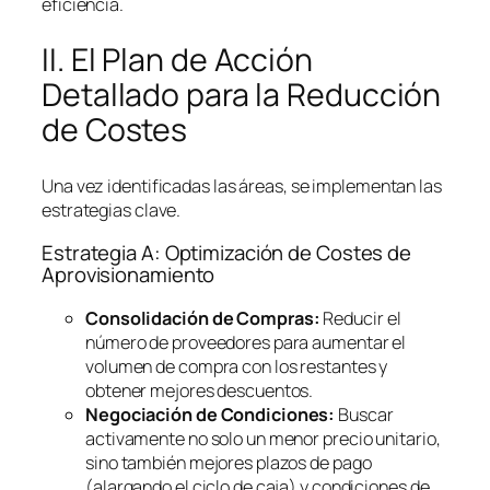
eficiencia.
II. El Plan de Acción
Detallado para la Reducción
de Costes
Una vez identificadas las áreas, se implementan las
estrategias clave.
Estrategia A: Optimización de Costes de
Aprovisionamiento
Consolidación de Compras:
Reducir el
número de proveedores para aumentar el
volumen de compra con los restantes y
obtener mejores descuentos.
Negociación de Condiciones:
Buscar
activamente no solo un menor precio unitario,
sino también mejores plazos de pago
(alargando el ciclo de caja) y condiciones de