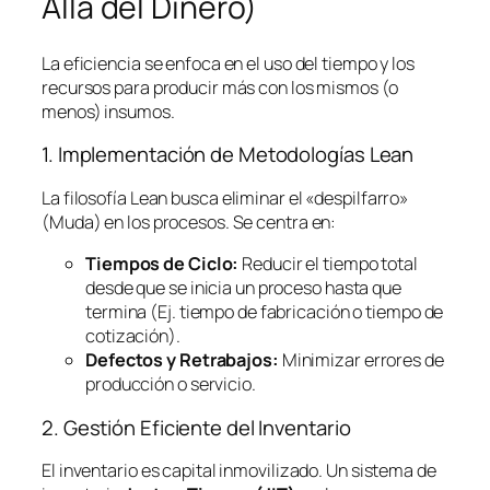
Allá del Dinero)
La eficiencia se enfoca en el uso del tiempo y los
recursos para producir más con los mismos (o
menos) insumos.
1. Implementación de Metodologías
Lean
La filosofía
Lean
busca eliminar el «despilfarro»
(Muda) en los procesos. Se centra en:
Tiempos de Ciclo:
Reducir el tiempo total
desde que se inicia un proceso hasta que
termina (Ej. tiempo de fabricación o tiempo de
cotización).
Defectos y Retrabajos:
Minimizar errores de
producción o servicio.
2. Gestión Eficiente del Inventario
El inventario es capital inmovilizado. Un sistema de