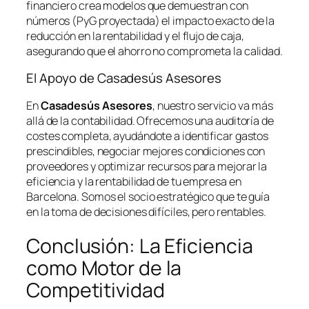
financiero crea modelos que demuestran con
números (PyG proyectada) el impacto exacto de la
reducción en la rentabilidad y el flujo de caja,
asegurando que el ahorro no comprometa la calidad.
El Apoyo de Casadesús Asesores
En
Casadesús Asesores
, nuestro servicio va más
allá de la contabilidad. Ofrecemos una auditoría de
costes completa, ayudándote a identificar gastos
prescindibles, negociar mejores condiciones con
proveedores y optimizar recursos para mejorar la
eficiencia y la rentabilidad de tu empresa en
Barcelona. Somos el socio estratégico que te guía
en la toma de decisiones difíciles, pero rentables.
Conclusión: La Eficiencia
como Motor de la
Competitividad