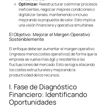
Optimizar:
Reestructurar o eliminar procesos
ineficientes, negociar mejores condiciones o
digitalizar tareas, manteniendo o incluso
mejorando la propuesta de valor. Esto implica
una visión financiera y operativa simultánea.
El Objetivo: Mejorar el Margen Operativo
Sosteniblemente
El enfoque debe ser aumentar el margen operativo
(ingresos menos costes operativos) de forma que la
empresa se vuelva más ágil y resistente a las
fluctuaciones del mercado. Esto se logra atacando
los costes estructurales y mejorando la
productividad de los recursos.
I. Fase de Diagnóstico
Financiero: Identificando
Oportunidades