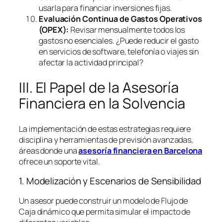
usarla para financiar inversiones fijas.
Evaluación Continua de Gastos Operativos
(OPEX):
Revisar mensualmente todos los
gastos no esenciales. ¿Puede reducir el gasto
en servicios de
software
, telefonía o viajes sin
afectar la actividad principal?
III. El Papel de la Asesoría
Financiera en la Solvencia
La implementación de estas estrategias requiere
disciplina y herramientas de previsión avanzadas,
áreas donde una
asesoría financiera en Barcelona
ofrece un soporte vital.
1. Modelización y Escenarios de Sensibilidad
Un asesor puede construir un modelo de Flujo de
Caja dinámico que permita simular el impacto de