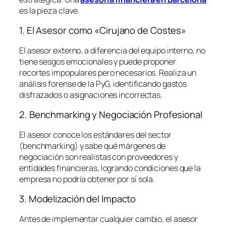
es la pieza clave.
1. El Asesor como «Cirujano de Costes»
El asesor externo, a diferencia del equipo interno, no
tiene sesgos emocionales y puede proponer
recortes impopulares pero necesarios. Realiza un
análisis forense de la PyG, identificando gastos
disfrazados o asignaciones incorrectas.
2. Benchmarking y Negociación Profesional
El asesor conoce los estándares del sector
(
benchmarking
) y sabe qué márgenes de
negociación son realistas con proveedores y
entidades financieras, logrando condiciones que la
empresa no podría obtener por sí sola.
3. Modelización del Impacto
Antes de implementar cualquier cambio, el asesor