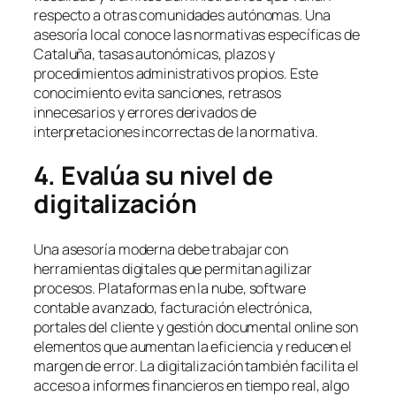
respecto a otras comunidades autónomas. Una
asesoría local conoce las normativas específicas de
Cataluña, tasas autonómicas, plazos y
procedimientos administrativos propios. Este
conocimiento evita sanciones, retrasos
innecesarios y errores derivados de
interpretaciones incorrectas de la normativa.
4. Evalúa su nivel de
digitalización
Una asesoría moderna debe trabajar con
herramientas digitales que permitan agilizar
procesos. Plataformas en la nube, software
contable avanzado, facturación electrónica,
portales del cliente y gestión documental online son
elementos que aumentan la eficiencia y reducen el
margen de error. La digitalización también facilita el
acceso a informes financieros en tiempo real, algo