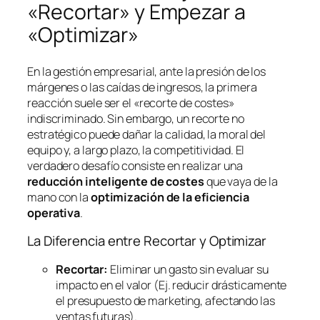
«Recortar» y Empezar a
«Optimizar»
En la gestión empresarial, ante la presión de los
márgenes o las caídas de ingresos, la primera
reacción suele ser el «recorte de costes»
indiscriminado. Sin embargo, un recorte no
estratégico puede dañar la calidad, la moral del
equipo y, a largo plazo, la competitividad. El
verdadero desafío consiste en realizar una
reducción inteligente de costes
que vaya de la
mano con la
optimización de la eficiencia
operativa
.
La Diferencia entre Recortar y Optimizar
Recortar:
Eliminar un gasto sin evaluar su
impacto en el valor (Ej. reducir drásticamente
el presupuesto de marketing, afectando las
ventas futuras).