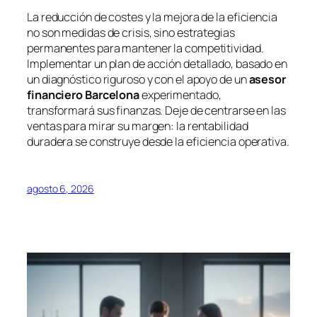
La reducción de costes y la mejora de la eficiencia
no son medidas de crisis, sino estrategias
permanentes para mantener la competitividad.
Implementar un plan de acción detallado, basado en
un diagnóstico riguroso y con el apoyo de un
asesor
financiero Barcelona
experimentado,
transformará sus finanzas. Deje de centrarse en las
ventas para mirar su margen: la rentabilidad
duradera se construye desde la eficiencia operativa.
agosto 6, 2026