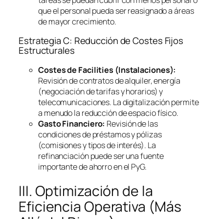
que el personal pueda ser reasignado a áreas
de mayor crecimiento.
Estrategia C: Reducción de Costes Fijos
Estructurales
Costes de
Facilities
(Instalaciones):
Revisión de contratos de alquiler, energía
(negociación de tarifas y horarios) y
telecomunicaciones. La digitalización permite
a menudo la reducción de espacio físico.
Gasto Financiero:
Revisión de las
condiciones de préstamos y pólizas
(comisiones y tipos de interés). La
refinanciación puede ser una fuente
importante de ahorro en el PyG.
III. Optimización de la
Eficiencia Operativa (Más