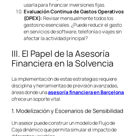
usarla para financiar inversiones fijas.
Evaluación Continua de Gastos Operativos
(OPEX):
Revisar mensualmente todos los
gastos no esenciales. ¿Puede reducir el gasto
en servicios de
software
, telefonía o viajes sin
afectar la actividad principal?
III. El Papel de la Asesoría
Financiera en la Solvencia
La implementación de estas estrategias requiere
disciplina y herramientas de previsión avanzadas,
áreas donde una
asesoría financiera en Barcelona
ofrece un soporte vital.
1. Modelización y Escenarios de Sensibilidad
Un asesor puede construir un modelo de Flujo de
Caja dinámico que permita simular el impacto de