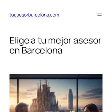
Saltar
al
tuasesorbarcelona.com
contenido
Elige a tu mejor asesor
en Barcelona