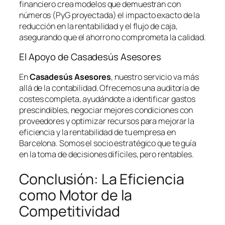
financiero crea modelos que demuestran con
números (PyG proyectada) el impacto exacto de la
reducción en la rentabilidad y el flujo de caja,
asegurando que el ahorro no comprometa la calidad.
El Apoyo de Casadesús Asesores
En
Casadesús Asesores
, nuestro servicio va más
allá de la contabilidad. Ofrecemos una auditoría de
costes completa, ayudándote a identificar gastos
prescindibles, negociar mejores condiciones con
proveedores y optimizar recursos para mejorar la
eficiencia y la rentabilidad de tu empresa en
Barcelona. Somos el socio estratégico que te guía
en la toma de decisiones difíciles, pero rentables.
Conclusión: La Eficiencia
como Motor de la
Competitividad