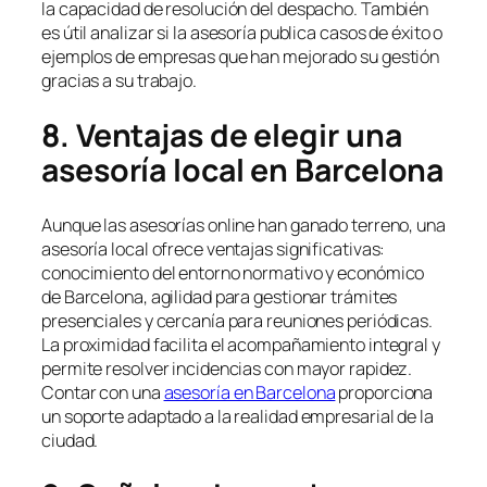
la capacidad de resolución del despacho. También
es útil analizar si la asesoría publica casos de éxito o
ejemplos de empresas que han mejorado su gestión
gracias a su trabajo.
8. Ventajas de elegir una
asesoría local en Barcelona
Aunque las asesorías online han ganado terreno, una
asesoría local ofrece ventajas significativas:
conocimiento del entorno normativo y económico
de Barcelona, agilidad para gestionar trámites
presenciales y cercanía para reuniones periódicas.
La proximidad facilita el acompañamiento integral y
permite resolver incidencias con mayor rapidez.
Contar con una
asesoría en Barcelona
proporciona
un soporte adaptado a la realidad empresarial de la
ciudad.