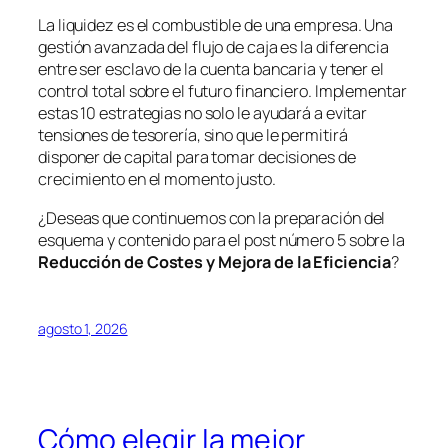
La liquidez es el combustible de una empresa. Una
gestión avanzada del flujo de caja es la diferencia
entre ser esclavo de la cuenta bancaria y tener el
control total sobre el futuro financiero. Implementar
estas 10 estrategias no solo le ayudará a evitar
tensiones de tesorería, sino que le permitirá
disponer de capital para tomar decisiones de
crecimiento en el momento justo.
¿Deseas que continuemos con la preparación del
esquema y contenido para el post número 5 sobre la
Reducción de Costes y Mejora de la Eficiencia
?
agosto 1, 2026
Cómo elegir la mejor