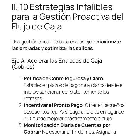
II. 10 Estrategias Infalibles
para la Gestión Proactiva del
Flujo de Caja
Una gestión eficaz se basa en dos ejes:
maximizar
las entradas
y
optimizar las salidas
.
Eje A: Acelerar las Entradas de Caja
(Cobros)
Política de Cobro Rigurosa y Claro:
Establecer plazos de pago muy claros desde el
inicio y sancionar consistentemente los
retrasos.
Incentivar el Pronto Pago:
Ofrecer pequeños
descuentos (ej. 1% si paga a 10 días en lugar de
30) puede mejorar drásticamente el flujo.
Monitorización Diaria de Cuentas por
Cobrar:
No esperar al fin de mes. Asignar a