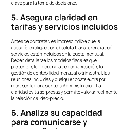
clave para la toma de decisiones.
5. Asegura claridad en
tarifas y servicios incluidos
Antes de contratar, es imprescindible que la
asesoría explique con absoluta transparencia qué
servicios están incluidos en la cuota mensual.
Deben detallarse los modelos fiscales que
presentan, la frecuencia de comunicación, la
gestión de contabilidad mensual o trimestral, las
reuniones incluidas y cualquier coste extra por
representaciones ante la Administración. La
claridad evita sorpresas y permite valorar realmente
la relación calidad-precio.
6. Analiza su capacidad
para comunicarse y