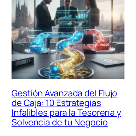
Gestión Avanzada del Flujo
de Caja: 10 Estrategias
Infalibles para la Tesorería y
Solvencia de tu Negocio