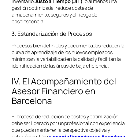
inventario
Justo a Tiempo (JIT)
, o al menos una
gestión optimizada, reduce costes de
almacenamiento, seguros y el riesgo de
obsolescencia.
3. Estandarización de Procesos
Procesos bien definidos y documentados reducen la
curva de aprendizaje de los nuevos empleados,
minimizan la variabilidad en la calidad y facilitan la
identificación de las áreas de baja eficiencia.
IV. El Acompañamiento del
Asesor Financiero en
Barcelona
El proceso de reducción de costes y optimización
debe ser liderado por un profesional con experiencia
que pueda mantener la perspectiva objetiva y
estratégica. Una
asesoría financiera en Barcelona