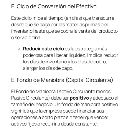
El Ciclo de Conversión del Efectivo
Este ciclo mide el tiempo (en días) que transcurre
desde que se paga por las materias primas o el
inventario hasta que se cobra la venta del producto
o servicio final.
Reducir este ciclo
es la estrategia más
poderosa para liberar liquidez. Implica reducir
los días de inventario y los días de cobro,
alargar los días de pago.
El Fondo de Maniobra (Capital Circulante)
El Fondo de Maniobra (Activo Circulante menos
Pasivo Circulante) debe ser
positivo
y adecuado al
tamaño del negocio. Un fondo de maniobra positivo
significa que la empresa puede financiar sus
operaciones a corto plazo sin tener que vender
activos fijos o recurrir a deuda constante.