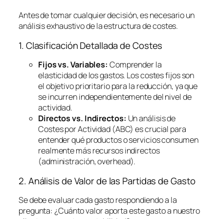
Antes de tomar cualquier decisión, es necesario un
análisis exhaustivo de la estructura de costes.
1. Clasificación Detallada de Costes
Fijos vs. Variables:
Comprender la
elasticidad de los gastos. Los costes fijos son
el objetivo prioritario para la reducción, ya que
se incurren independientemente del nivel de
actividad.
Directos vs. Indirectos:
Un análisis de
Costes por Actividad (ABC) es crucial para
entender qué productos o servicios consumen
realmente más recursos indirectos
(administración,
overhead
).
2. Análisis de Valor de las Partidas de Gasto
Se debe evaluar cada gasto respondiendo a la
pregunta:
¿Cuánto valor aporta este gasto a nuestro