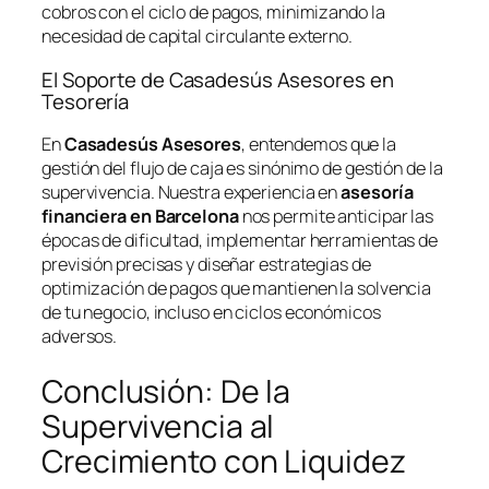
cobros con el ciclo de pagos, minimizando la
necesidad de capital circulante externo.
El Soporte de Casadesús Asesores en
Tesorería
En
Casadesús Asesores
, entendemos que la
gestión del flujo de caja es sinónimo de gestión de la
supervivencia. Nuestra experiencia en
asesoría
financiera en Barcelona
nos permite anticipar las
épocas de dificultad, implementar herramientas de
previsión precisas y diseñar estrategias de
optimización de pagos que mantienen la solvencia
de tu negocio, incluso en ciclos económicos
adversos.
Conclusión: De la
Supervivencia al
Crecimiento con Liquidez