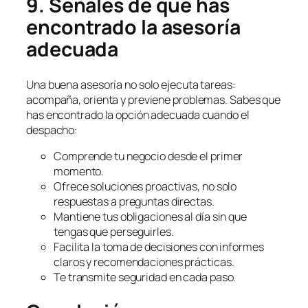
9. Señales de que has
encontrado la asesoría
adecuada
Una buena asesoría no solo ejecuta tareas:
acompaña, orienta y previene problemas. Sabes que
has encontrado la opción adecuada cuando el
despacho:
Comprende tu negocio desde el primer
momento.
Ofrece soluciones proactivas, no solo
respuestas a preguntas directas.
Mantiene tus obligaciones al día sin que
tengas que perseguirles.
Facilita la toma de decisiones con informes
claros y recomendaciones prácticas.
Te transmite seguridad en cada paso.