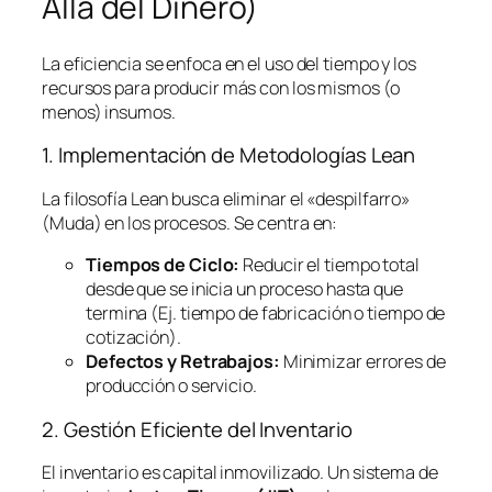
Allá del Dinero)
La eficiencia se enfoca en el uso del tiempo y los
recursos para producir más con los mismos (o
menos) insumos.
1. Implementación de Metodologías
Lean
La filosofía
Lean
busca eliminar el «despilfarro»
(Muda) en los procesos. Se centra en:
Tiempos de Ciclo:
Reducir el tiempo total
desde que se inicia un proceso hasta que
termina (Ej. tiempo de fabricación o tiempo de
cotización).
Defectos y Retrabajos:
Minimizar errores de
producción o servicio.
2. Gestión Eficiente del Inventario
El inventario es capital inmovilizado. Un sistema de