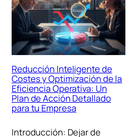
Reducción Inteligente de
Costes y Optimización de la
Eficiencia Operativa: Un
Plan de Acción Detallado
para tu Empresa
Introducción: Dejar de