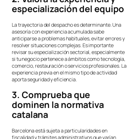
especialización del equipo
La trayectoria del despacho es determinante. Una
asesoría con experiencia acumulada sabe
anticiparse a problemas habituales, evitar errores y
resolver situaciones complejas. Es importante
revisar su especialización sectorial, especialmente
si tu negocio pertenece a ámbitos como tecnología,
comercio, restauración o servicios profesionales. La
experiencia previa en el mismo tipo de actividad
aporta seguridad y eficiencia.
3. Comprueba que
dominen la normativa
catalana
Barcelona está sujeta a particularidades en
fiscalidad y trámites administrativos que varían