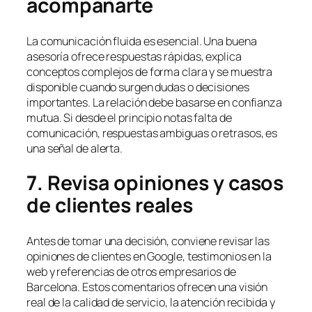
acompañarte
La comunicación fluida es esencial. Una buena
asesoría ofrece respuestas rápidas, explica
conceptos complejos de forma clara y se muestra
disponible cuando surgen dudas o decisiones
importantes. La relación debe basarse en confianza
mutua. Si desde el principio notas falta de
comunicación, respuestas ambiguas o retrasos, es
una señal de alerta.
7. Revisa opiniones y casos
de clientes reales
Antes de tomar una decisión, conviene revisar las
opiniones de clientes en Google, testimonios en la
web y referencias de otros empresarios de
Barcelona. Estos comentarios ofrecen una visión
real de la calidad de servicio, la atención recibida y