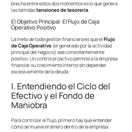
brecha entre estos dos momentos es lo que genera
las temidas
tensiones de tesorería
.
El Objetivo Principal: El Flujo de Caja
Operativo Positivo
La meta de toda gestión financiera es que el
Flujo
de Caja Operativo
(el generado por la actividad
principal del negocio) sea consistentemente
positivo. Un control proactivo permite a la empresa
financiar su crecimiento interno sin depender
excesivamente de la deuda.
I. Entendiendo el Ciclo del
Efectivo y el Fondo de
Maniobra
Para controlar el flujo, primero hay que entender
cómo se mueve el dinero dentro de la empresa.