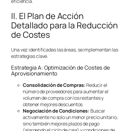
eficiencia.
II. El Plan de Acción
Detallado para la Reducción
de Costes
Una vez identificadas las áreas, se implementan las
estrategias clave.
Estrategia A: Optimización de Costes de
Aprovisionamiento
Consolidación de Compras:
Reducir el
número de proveedores para aumentar el
volumen de compra con los restantes y
obtener mejores descuentos.
Negociación de Condiciones:
Buscar
activamente no solo un menor precio unitario,
sino también mejores plazos de pago
(alargando el ciclo de caja) y condiciones de