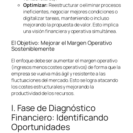
Optimizar:
Reestructurar o eliminar procesos
ineficientes, negociar mejores condiciones o
digitalizar tareas, manteniendo o incluso
mejorando la propuesta de valor. Esto implica
una visión financiera y operativa simultánea.
El Objetivo: Mejorar el Margen Operativo
Sosteniblemente
El enfoque debe ser aumentar el margen operativo
(ingresos menos costes operativos) de forma que la
empresa se vuelva más ágil y resistente a las
fluctuaciones del mercado. Esto se logra atacando
los costes estructurales y mejorando la
productividad de los recursos.
I. Fase de Diagnóstico
Financiero: Identificando
Oportunidades