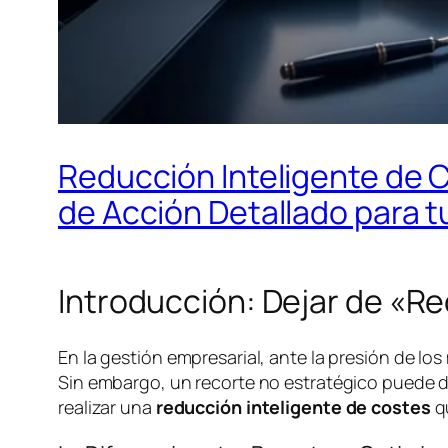
Reducción Inteligente de C
de Acción Detallado para 
Introducción: Dejar de «R
En la gestión empresarial, ante la presión de los
Sin embargo, un recorte no estratégico puede dañ
realizar una
reducción inteligente de costes
qu