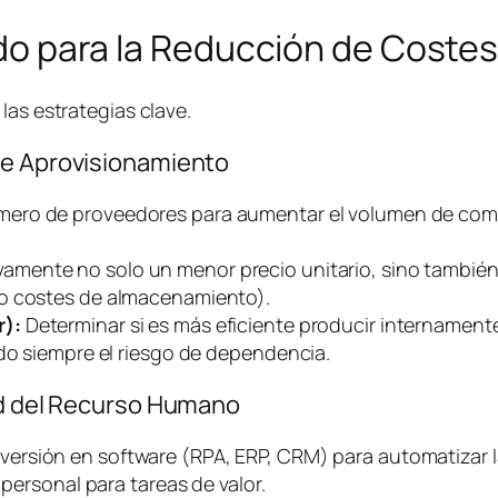
lado para la Reducción de Coste
las estrategias clave.
de Aprovisionamiento
mero de proveedores para aumentar el volumen de comp
vamente no solo un menor precio unitario, sino también
do costes de almacenamiento).
r):
Determinar si es más eficiente producir internament
ndo siempre el riesgo de dependencia.
dad del Recurso Humano
versión en
software
(RPA, ERP, CRM) para automatizar l
 personal para tareas de valor.