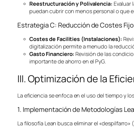
Reestructuración y Polivalencia:
Evaluar l
puedan cubrir con menos personal o que el
Estrategia C: Reducción de Costes Fijo
Costes de
Facilities
(Instalaciones):
Revi
digitalización permite a menudo la reducció
Gasto Financiero:
Revisión de las condicio
importante de ahorro en el PyG.
III. Optimización de la Efic
La eficiencia se enfoca en el uso del tiempo y 
1. Implementación de Metodologías
Le
La filosofía
Lean
busca eliminar el «despilfarro»