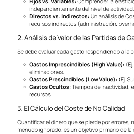
Fijos vs. Variables:
Comprender la elasticida
independientemente del nivel de actividad.
Directos vs. Indirectos:
Un análisis de Co
recursos indirectos (administración,
overh
2. Análisis de Valor de las Partidas de G
Se debe evaluar cada gasto respondiendo a la 
Gastos Imprescindibles (High Value):
(Ej
eliminaciones.
Gastos Prescindibles (Low Value):
(Ej. S
Gastos Ocultos:
Tiempos de inactividad, e
recursos.
3. El Cálculo del Coste de No Calidad
Cuantificar el dinero que se pierde por errores, r
menudo ignorado, es un objetivo primario de la e