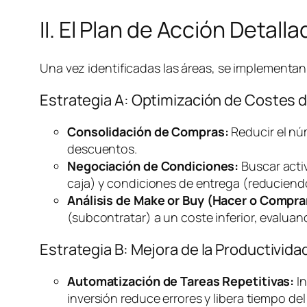
II. El Plan de Acción Detal
Una vez identificadas las áreas, se implementan 
Estrategia A: Optimización de Costes 
Consolidación de Compras:
Reducir el nú
descuentos.
Negociación de Condiciones:
Buscar acti
caja) y condiciones de entrega (reducien
Análisis de
Make or Buy
(Hacer o Compra
(subcontratar) a un coste inferior, evalua
Estrategia B: Mejora de la Productivi
Automatización de Tareas Repetitivas:
In
inversión reduce errores y libera tiempo del