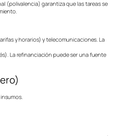
al (polivalencia) garantiza que las tareas se
miento.
arifas y horarios) y telecomunicaciones. La
és). La refinanciación puede ser una fuente
nero)
) insumos.