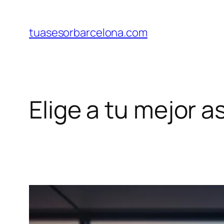
Saltar
al
tuasesorbarcelona.com
contenido
Elige a tu mejor 