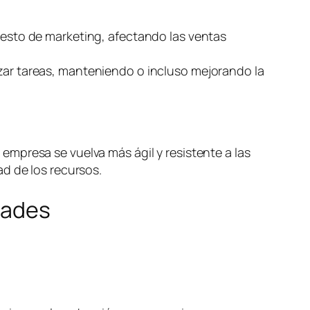
puesto de marketing, afectando las ventas
izar tareas, manteniendo o incluso mejorando la
mpresa se vuelva más ágil y resistente a las
d de los recursos.
dades