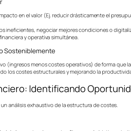
r
impacto en el valor (Ej. reducir drásticamente el presu
os ineficientes, negociar mejores condiciones o digital
financiera y operativa simultánea.
ivo Sosteniblemente
o (ingresos menos costes operativos) de forma que la e
do los costes estructurales y mejorando la productivida
anciero: Identificando Oportuni
un análisis exhaustivo de la estructura de costes.