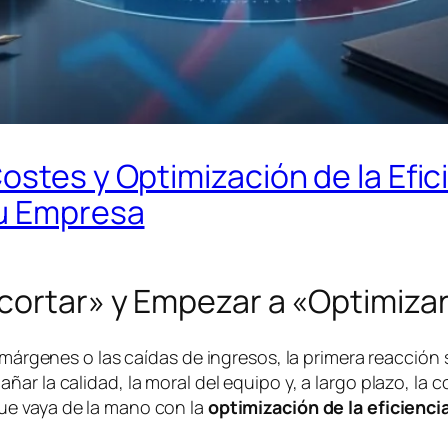
ostes y Optimización de la Efic
tu Empresa
ecortar» y Empezar a «Optimiza
 márgenes o las caídas de ingresos, la primera reacción 
ar la calidad, la moral del equipo y, a largo plazo, la 
e vaya de la mano con la
optimización de la eficienci