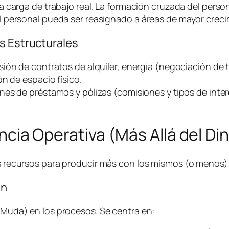
a carga de trabajo real. La formación cruzada del person
 personal pueda ser reasignado a áreas de mayor creci
s Estructurales
sión de contratos de alquiler, energía (negociación de t
n de espacio físico.
nes de préstamos y pólizas (comisiones y tipos de inter
iencia Operativa (Más Allá del Di
los recursos para producir más con los mismos (o menos
an
 (Muda) en los procesos. Se centra en: