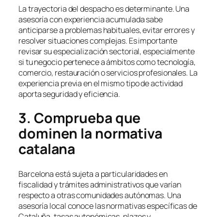
La trayectoria del despacho es determinante. Una
asesoría con experiencia acumulada sabe
anticiparse a problemas habituales, evitar errores y
resolver situaciones complejas. Es importante
revisar su especialización sectorial, especialmente
si tu negocio pertenece a ámbitos como tecnología,
comercio, restauración o servicios profesionales. La
experiencia previa en el mismo tipo de actividad
aporta seguridad y eficiencia.
3. Comprueba que
dominen la normativa
catalana
Barcelona está sujeta a particularidades en
fiscalidad y trámites administrativos que varían
respecto a otras comunidades autónomas. Una
asesoría local conoce las normativas específicas de
Cataluña, tasas autonómicas, plazos y