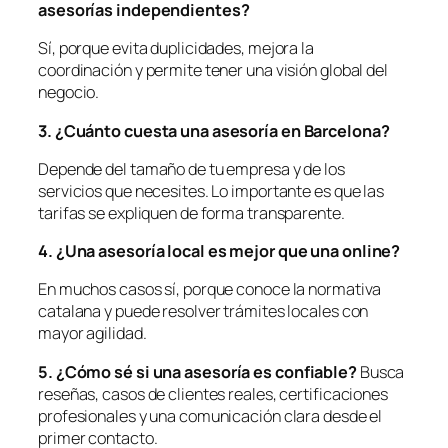
asesorías independientes?
Sí, porque evita duplicidades, mejora la
coordinación y permite tener una visión global del
negocio.
3. ¿Cuánto cuesta una asesoría en Barcelona?
Depende del tamaño de tu empresa y de los
servicios que necesites. Lo importante es que las
tarifas se expliquen de forma transparente.
4. ¿Una asesoría local es mejor que una online?
En muchos casos sí, porque conoce la normativa
catalana y puede resolver trámites locales con
mayor agilidad.
5. ¿Có
mo s
é
si una asesoría es confiable?
Busca
reseñas, casos de clientes reales, certificaciones
profesionales y una comunicación clara desde el
primer contacto.