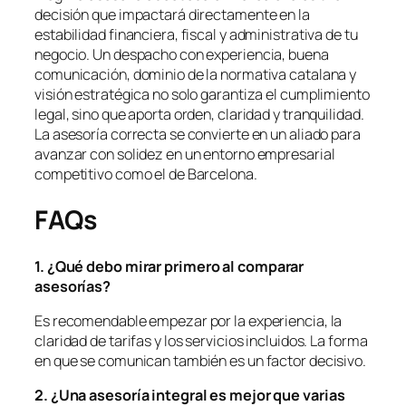
decisión que impactará directamente en la
estabilidad financiera, fiscal y administrativa de tu
negocio. Un despacho con experiencia, buena
comunicación, dominio de la normativa catalana y
visión estratégica no solo garantiza el cumplimiento
legal, sino que aporta orden, claridad y tranquilidad.
La asesoría correcta se convierte en un aliado para
avanzar con solidez en un entorno empresarial
competitivo como el de Barcelona.
FAQs
1. ¿
Qu
é
debo mirar primero al comparar
asesorí
as?
Es recomendable empezar por la experiencia, la
claridad de tarifas y los servicios incluidos. La forma
en que se comunican también es un factor decisivo.
2. ¿Una asesoría integral es mejor que varias