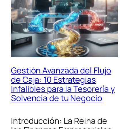
Gestión Avanzada del Flujo
de Caja: 10 Estrategias
Infalibles para la Tesorería y
Solvencia de tu Negocio
Introducción: La Reina de