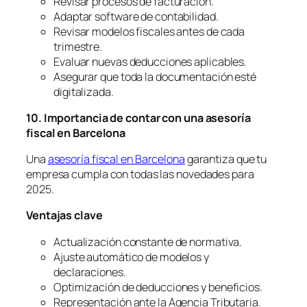
Revisar procesos de facturación.
Adaptar software de contabilidad.
Revisar modelos fiscales antes de cada
trimestre.
Evaluar nuevas deducciones aplicables.
Asegurar que toda la documentación esté
digitalizada.
10. Importancia de contar con una asesoría
fiscal en Barcelona
Una
asesoría fiscal en Barcelona
garantiza que tu
empresa cumpla con todas las novedades para
2025.
Ventajas clave
Actualización constante de normativa.
Ajuste automático de modelos y
declaraciones.
Optimización de deducciones y beneficios.
Representación ante la Agencia Tributaria.