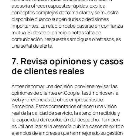
asesoría ofrece respuestas rápidas, explica
conceptos complejos de forma clara y se muestra
disponible cuando surgen dudas o decisiones
importantes. La relación debe basarse en confianza
mutua. Si desde el principio notas falta de
comunicación, respuestas ambiguas o retrasos, es
una señal de alerta.
7. Revisa opiniones y casos
de clientes reales
Antes de tomar una decisión, conviene revisar las
opiniones de clientes en Google, testimonios en la
web y referencias de otros empresarios de
Barcelona. Estos comentarios ofrecen una visión
real de la calidad de servicio, la atención recibida y
la capacidad de resolución del despacho. También
es útil analizar si la asesoría publica casos de éxito o
ejemplos de empresas que han mejorado su gestión