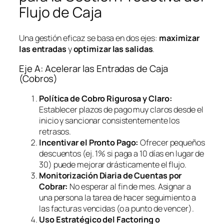
Flujo de Caja
Una gestión eficaz se basa en dos ejes:
maximizar
las entradas
y
optimizar las salidas
.
Eje A: Acelerar las Entradas de Caja
(Cobros)
Política de Cobro Rigurosa y Claro:
Establecer plazos de pago muy claros desde el
inicio y sancionar consistentemente los
retrasos.
Incentivar el Pronto Pago:
Ofrecer pequeños
descuentos (ej. 1% si paga a 10 días en lugar de
30) puede mejorar drásticamente el flujo.
Monitorización Diaria de Cuentas por
Cobrar:
No esperar al fin de mes. Asignar a
una persona la tarea de hacer seguimiento a
las facturas vencidas (o a punto de vencer).
Uso Estratégico del
Factoring
o