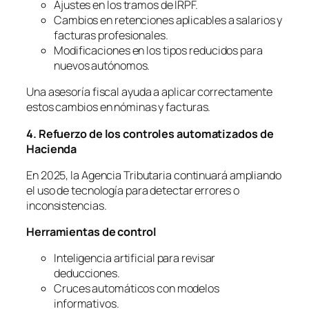
Ajustes en los tramos de IRPF.
Cambios en retenciones aplicables a salarios y
facturas profesionales.
Modificaciones en los tipos reducidos para
nuevos autónomos.
Una asesoría fiscal ayuda a aplicar correctamente
estos cambios en nóminas y facturas.
4. Refuerzo de los controles automatizados de
Hacienda
En 2025, la Agencia Tributaria continuará ampliando
el uso de tecnología para detectar errores o
inconsistencias.
Herramientas de control
Inteligencia artificial para revisar
deducciones.
Cruces automáticos con modelos
informativos.