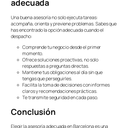
adecuada
Una buena asesoría no solo ejecuta tareas:
acompaña, orienta y previene problemas. Sabes que
has encontrado la opción adecuada cuando el
despacho:
Comprende tu negocio desde el primer
momento.
Ofrece soluciones proactivas, no solo
respuestas a preguntas directas.
Mantiene tus obligaciones al día sin que
tengas que perseguirles.
Facilita la toma de decisiones con informes
claros y recomendaciones prácticas.
Te transmite seguridad en cada paso.
Conclusión
Elegir la asesoría adecuada en Barcelona es una