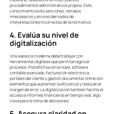
procedimientos administrativos propios. Este
conocimiento evita sanciones, retrasos
innecesarios y errores derivados de
interpretaciones incorrectas de la normativa.
4. Evalúa su nivel de
digitalización
Una asesoría moderna debe trabajar con
herramientas digitales que permitan agilizar
procesos. Plataformas en la nube, software
contable avanzado, facturación electrónica,
portales del cliente y gestión documental online son
elementos que aumentan la eficiencia y reducen el
margen de error. La digitalización también facilita el
acceso a informes financieros en tiempo real, algo
clave para la toma de decisiones.
5. Asegura claridad en