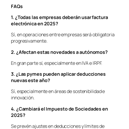
FAQs
1. ¿Todas las empresas deberán usar factura
electrónica en 2025?
Sí, en operaciones entre empresas será obligatoria
progresivamente.
2. ¿Afectan estas novedades a autó
nomos?
En gran parte sí, especialmente en IVA e IRPF.
3. ¿Las pymes pueden aplicar deducciones
nuevas este añ
o?
Sí, especialmente en áreas de sostenibilidad e
innovación.
4. ¿
Cambiar
á el Impuesto de Sociedades en
2025?
Se prevén ajustes en deducciones y límites de