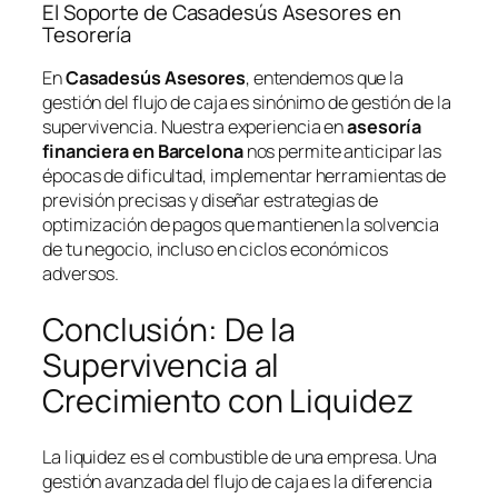
El Soporte de Casadesús Asesores en
Tesorería
En
Casadesús Asesores
, entendemos que la
gestión del flujo de caja es sinónimo de gestión de la
supervivencia. Nuestra experiencia en
asesoría
financiera en Barcelona
nos permite anticipar las
épocas de dificultad, implementar herramientas de
previsión precisas y diseñar estrategias de
optimización de pagos que mantienen la solvencia
de tu negocio, incluso en ciclos económicos
adversos.
Conclusión: De la
Supervivencia al
Crecimiento con Liquidez
La liquidez es el combustible de una empresa. Una
gestión avanzada del flujo de caja es la diferencia