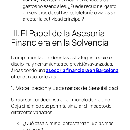
gastos no esenciales. ¿Puede reducir el gasto
en servicios de
software
, telefonía o viajes sin
afectar la actividad principal?
III. El Papel de la Asesoría
Financiera en la Solvencia
La implementación de estas estrategias requiere
disciplina y herramientas de previsión avanzadas,
áreas donde una
asesoría financiera en Barcelona
ofrece un soporte vital.
1. Modelización y Escenarios de Sensibilidad
Un asesor puede construir un modelo de Flujo de
Caja dinámico que permita simular el impacto de
diferentes variables:
¿Qué pasa si mis clientes tardan 15 días más
en pagar?