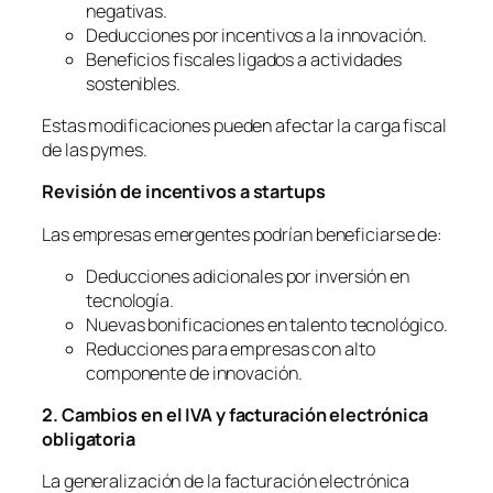
negativas.
Deducciones por incentivos a la innovación.
Beneficios fiscales ligados a actividades
sostenibles.
Estas modificaciones pueden afectar la carga fiscal
de las pymes.
Revisi
ó
n de incentivos a startups
Las empresas emergentes podrían beneficiarse de:
Deducciones adicionales por inversión en
tecnología.
Nuevas bonificaciones en talento tecnológico.
Reducciones para empresas con alto
componente de innovación.
2. Cambios en el IVA y facturación electró
nica
obligatoria
La generalización de la facturación electrónica