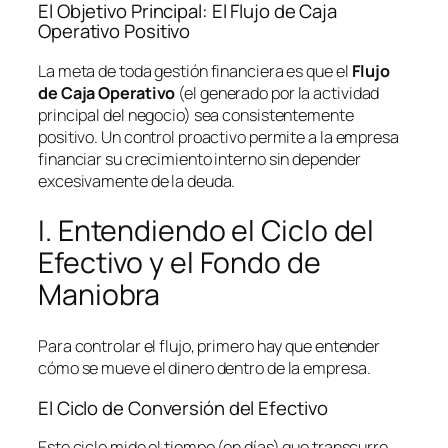
El Objetivo Principal: El Flujo de Caja
Operativo Positivo
La meta de toda gestión financiera es que el
Flujo
de Caja Operativo
(el generado por la actividad
principal del negocio) sea consistentemente
positivo. Un control proactivo permite a la empresa
financiar su crecimiento interno sin depender
excesivamente de la deuda.
I. Entendiendo el Ciclo del
Efectivo y el Fondo de
Maniobra
Para controlar el flujo, primero hay que entender
cómo se mueve el dinero dentro de la empresa.
El Ciclo de Conversión del Efectivo
Este ciclo mide el tiempo (en días) que transcurre