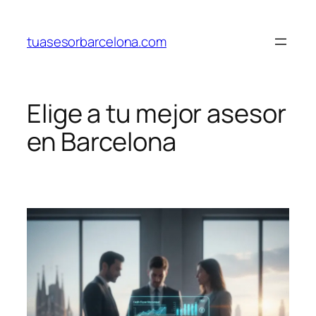
Saltar
al
tuasesorbarcelona.com
contenido
Elige a tu mejor asesor
en Barcelona