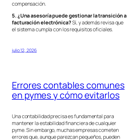
compensación.
5. ¿Una asesoría puede gestionar la transición a
facturación electró
nica?
Sí, y además revisa que
el sistema cumpla con los requisitos oficiales.
julio 12, 2026
Errores contables comunes
en pymes y cómo evitarlos
Una contabilidad precisa es fundamental para
mantener la estabilidad financiera de cualquier
pyme. Sin embargo, muchas empresas cometen
errores que, aunque parezcan pequeños, pueden