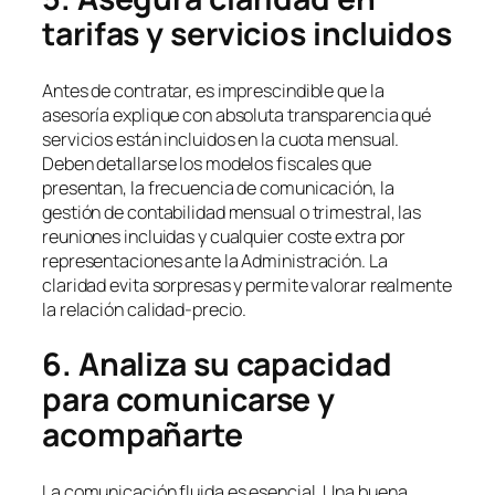
tarifas y servicios incluidos
Antes de contratar, es imprescindible que la
asesoría explique con absoluta transparencia qué
servicios están incluidos en la cuota mensual.
Deben detallarse los modelos fiscales que
presentan, la frecuencia de comunicación, la
gestión de contabilidad mensual o trimestral, las
reuniones incluidas y cualquier coste extra por
representaciones ante la Administración. La
claridad evita sorpresas y permite valorar realmente
la relación calidad-precio.
6. Analiza su capacidad
para comunicarse y
acompañarte
La comunicación fluida es esencial. Una buena