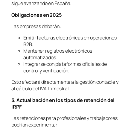
sigue avanzando en España.
Obligaciones en 2025
Las empresas deberán:
Emitir facturas electrónicas en operaciones
B2B.
Mantener registros electrónicos
automatizados.
Integrarse con plataformas oficiales de
control y verificación.
Esto afectará directamente a la gestión contable y
al cálculo del IVA trimestral.
3. Actualización en los tipos de retención del
IRPF
Las retenciones para profesionales y trabajadores
podrían experimentar: