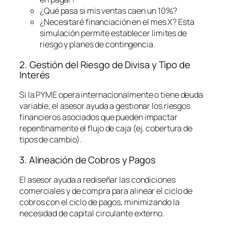
¿Qué pasa si mis ventas caen un 10%?
¿Necesitaré financiación en el mes X? Esta
simulación permite establecer límites de
riesgo y planes de contingencia.
2. Gestión del Riesgo de Divisa y Tipo de
Interés
Si la PYME opera internacionalmente o tiene deuda
variable, el asesor ayuda a gestionar los riesgos
financieros asociados que pueden impactar
repentinamente el flujo de caja (ej. cobertura de
tipos de cambio).
3. Alineación de Cobros y Pagos
El asesor ayuda a rediseñar las condiciones
comerciales y de compra para alinear el ciclo de
cobros con el ciclo de pagos, minimizando la
necesidad de capital circulante externo.