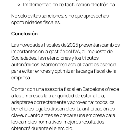
Implementación de facturación electrónica.
No solo evitas sanciones, sino que aprovechas
oportunidades fiscales.
Conclusi
ón
Las novedades fiscales de 2025 presentan cambios
importantes en la gestión del IVA, el Impuesto de
Sociedades, las retenciones y los tributos
autonómicos. Mantenerse actualizado es esencial
para evitar errores y optimizar la carga fiscal de la
empresa.
Contar con una asesoría fiscal en Barcelona ofrece
a las empresas la tranquilidad de estar al día,
adaptarse correctamente y aprovechar todos los
beneficios legales disponibles. La anticipación es
clave: cuanto antes se prepare una empresa para
los cambios normativos, mejores resultados
obtendrá durante el ejercicio.