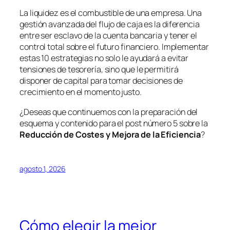
La liquidez es el combustible de una empresa. Una
gestión avanzada del flujo de caja es la diferencia
entre ser esclavo de la cuenta bancaria y tener el
control total sobre el futuro financiero. Implementar
estas 10 estrategias no solo le ayudará a evitar
tensiones de tesorería, sino que le permitirá
disponer de capital para tomar decisiones de
crecimiento en el momento justo.
¿Deseas que continuemos con la preparación del
esquema y contenido para el post número 5 sobre la
Reducción de Costes y Mejora de la Eficiencia
?
agosto 1, 2026
Cómo elegir la mejor