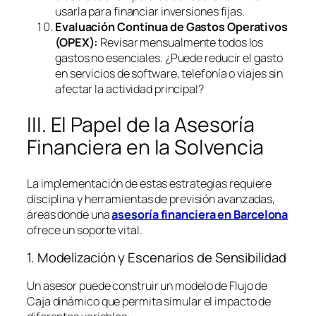
usarla para financiar inversiones fijas.
Evaluación Continua de Gastos Operativos
(OPEX):
Revisar mensualmente todos los
gastos no esenciales. ¿Puede reducir el gasto
en servicios de
software
, telefonía o viajes sin
afectar la actividad principal?
III. El Papel de la Asesoría
Financiera en la Solvencia
La implementación de estas estrategias requiere
disciplina y herramientas de previsión avanzadas,
áreas donde una
asesoría financiera en Barcelona
ofrece un soporte vital.
1. Modelización y Escenarios de Sensibilidad
Un asesor puede construir un modelo de Flujo de
Caja dinámico que permita simular el impacto de