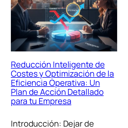
Reducción Inteligente de
Costes y Optimización de la
Eficiencia Operativa: Un
Plan de Acción Detallado
para tu Empresa
Introducción: Dejar de