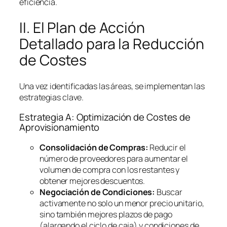
eficiencia.
II. El Plan de Acción
Detallado para la Reducción
de Costes
Una vez identificadas las áreas, se implementan las
estrategias clave.
Estrategia A: Optimización de Costes de
Aprovisionamiento
Consolidación de Compras:
Reducir el
número de proveedores para aumentar el
volumen de compra con los restantes y
obtener mejores descuentos.
Negociación de Condiciones:
Buscar
activamente no solo un menor precio unitario,
sino también mejores plazos de pago
(alargando el ciclo de caja) y condiciones de