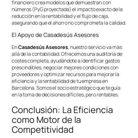
financiero crea modelos que demuestran con
números (PyG proyectada) el impacto exacto de la
reducción en la rentabilidad y el flujo de caja,
asegurando que el ahorro no comprometa la calidad.
El Apoyo de Casadesús Asesores
En
Casadesús Asesores
, nuestro servicio va más
allá de la contabilidad. Ofrecemos una auditoría de
costes completa, ayudándote a identificar gastos
prescindibles, negociar mejores condiciones con
proveedores y optimizar recursos para mejorar la
eficiencia y la rentabilidad de tu empresa en
Barcelona. Somos el socio estratégico que te guía
en la toma de decisiones difíciles, pero rentables.
Conclusión: La Eficiencia
como Motor de la
Competitividad