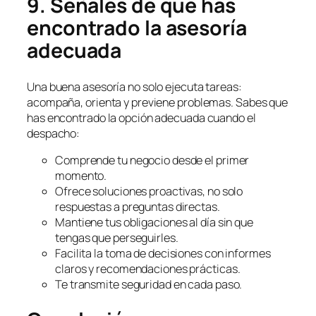
9. Señales de que has
encontrado la asesoría
adecuada
Una buena asesoría no solo ejecuta tareas:
acompaña, orienta y previene problemas. Sabes que
has encontrado la opción adecuada cuando el
despacho:
Comprende tu negocio desde el primer
momento.
Ofrece soluciones proactivas, no solo
respuestas a preguntas directas.
Mantiene tus obligaciones al día sin que
tengas que perseguirles.
Facilita la toma de decisiones con informes
claros y recomendaciones prácticas.
Te transmite seguridad en cada paso.