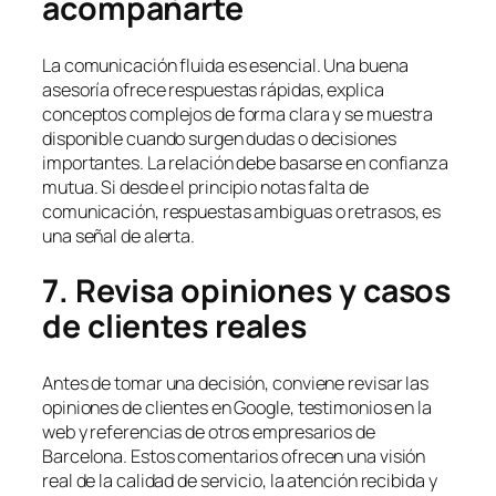
acompañarte
La comunicación fluida es esencial. Una buena
asesoría ofrece respuestas rápidas, explica
conceptos complejos de forma clara y se muestra
disponible cuando surgen dudas o decisiones
importantes. La relación debe basarse en confianza
mutua. Si desde el principio notas falta de
comunicación, respuestas ambiguas o retrasos, es
una señal de alerta.
7. Revisa opiniones y casos
de clientes reales
Antes de tomar una decisión, conviene revisar las
opiniones de clientes en Google, testimonios en la
web y referencias de otros empresarios de
Barcelona. Estos comentarios ofrecen una visión
real de la calidad de servicio, la atención recibida y