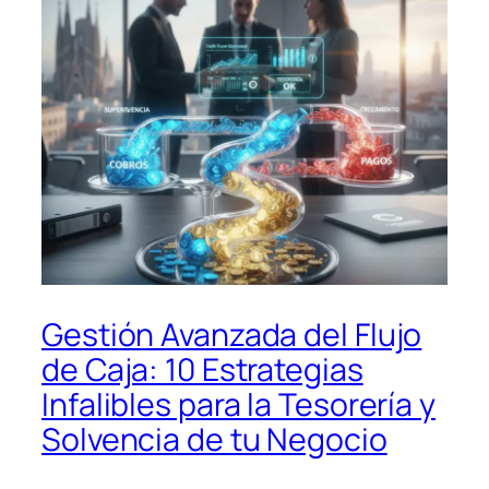
Gestión Avanzada del Flujo
de Caja: 10 Estrategias
Infalibles para la Tesorería y
Solvencia de tu Negocio