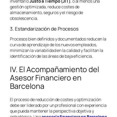
inventario
Justo a Tiempo (JIT)
, o al menos una
gestión optimizada, reduce costes de
almacenamiento, seguros y el riesgo de
obsolescencia.
3. Estandarización de Procesos
Procesos bien definidos y documentados reducen la
curva de aprendizaje de los nuevos empleados,
minimizan la variabilidad en la calidad y facilitan la
identificación de las áreas de baja eficiencia.
IV. El Acompañamiento del
Asesor Financiero en
Barcelona
El proceso de reducción de costes y optimización
debe ser liderado por un profesional con experiencia
que pueda mantener la perspectiva objetiva y
estratégica. Una
asesoría financiera en Barcelona