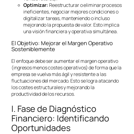
Optimizar:
Reestructurar o eliminar procesos
ineficientes, negociar mejores condiciones o
digitalizar tareas, manteniendo o incluso
mejorando la propuesta de valor. Esto implica
una visión financiera y operativa simultánea.
El Objetivo: Mejorar el Margen Operativo
Sosteniblemente
El enfoque debe ser aumentar el margen operativo
(ingresos menos costes operativos) de forma que la
empresa se vuelva más ágil y resistente a las
fluctuaciones del mercado. Esto se logra atacando
los costes estructurales y mejorando la
productividad de los recursos.
I. Fase de Diagnóstico
Financiero: Identificando
Oportunidades