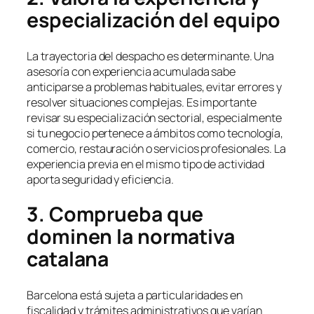
especialización del equipo
La trayectoria del despacho es determinante. Una
asesoría con experiencia acumulada sabe
anticiparse a problemas habituales, evitar errores y
resolver situaciones complejas. Es importante
revisar su especialización sectorial, especialmente
si tu negocio pertenece a ámbitos como tecnología,
comercio, restauración o servicios profesionales. La
experiencia previa en el mismo tipo de actividad
aporta seguridad y eficiencia.
3. Comprueba que
dominen la normativa
catalana
Barcelona está sujeta a particularidades en
fiscalidad y trámites administrativos que varían