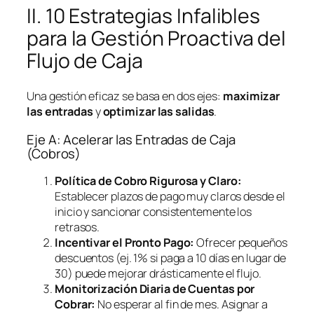
II. 10 Estrategias Infalibles
para la Gestión Proactiva del
Flujo de Caja
Una gestión eficaz se basa en dos ejes:
maximizar
las entradas
y
optimizar las salidas
.
Eje A: Acelerar las Entradas de Caja
(Cobros)
Política de Cobro Rigurosa y Claro:
Establecer plazos de pago muy claros desde el
inicio y sancionar consistentemente los
retrasos.
Incentivar el Pronto Pago:
Ofrecer pequeños
descuentos (ej. 1% si paga a 10 días en lugar de
30) puede mejorar drásticamente el flujo.
Monitorización Diaria de Cuentas por
Cobrar:
No esperar al fin de mes. Asignar a