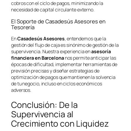
cobros con el ciclo de pagos, minimizando la
necesidad de capital circulante externo.
El Soporte de Casadesús Asesores en
Tesorería
En
Casadesús Asesores
, entendemos que la
gestión del flujo de caja es sinónimo de gestión de la
supervivencia. Nuestra experiencia en
asesoría
financiera en Barcelona
nos permite anticipar las
épocas de dificultad, implementar herramientas de
previsión precisas y diseñar estrategias de
optimización de pagos que mantienen la solvencia
de tu negocio, incluso en ciclos económicos
adversos.
Conclusión: De la
Supervivencia al
Crecimiento con Liquidez