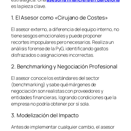
es la pieza clave.
1. El Asesor como «Cirujano de Costes»
El asesor externo, a diferencia del equipo interno, no
tiene sesgos emocionales y puede proponer
recortes impopulares pero necesarios. Realiza un
análisis forense de la PyG, identificando gastos
disfrazados o asignaciones incorrectas.
2. Benchmarking y Negociación Profesional
El asesor conoce los estándares del sector
(
benchmarking
) y sabe qué márgenes de
negociación son realistas con proveedores y
entidades financieras, logrando condiciones que la
empresa no podría obtener por sí sola.
3. Modelización del Impacto
Antes de implementar cualquier cambio, el asesor