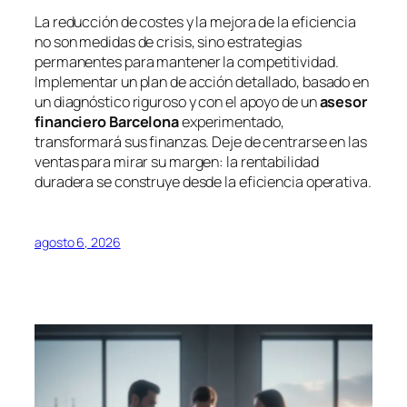
La reducción de costes y la mejora de la eficiencia
no son medidas de crisis, sino estrategias
permanentes para mantener la competitividad.
Implementar un plan de acción detallado, basado en
un diagnóstico riguroso y con el apoyo de un
asesor
financiero Barcelona
experimentado,
transformará sus finanzas. Deje de centrarse en las
ventas para mirar su margen: la rentabilidad
duradera se construye desde la eficiencia operativa.
agosto 6, 2026