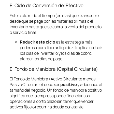
El Ciclo de Conversión del Efectivo
Este ciclo mide el tiempo (en días) que transcurre
desde que se paga por las materias primas o el
inventario hasta que se cobra la venta del producto
o servicio final.
Reducir este ciclo
es la estrategia más
poderosa para liberar liquidez. Implica reducir
los días de inventario y los días de cobro,
alargar los días de pago.
El Fondo de Maniobra (Capital Circulante)
El Fondo de Maniobra (Activo Circulante menos
Pasivo Circulante) debe ser
positivo
y adecuado al
tamaño del negocio. Un fondo de maniobra positivo
significa que la empresa puede financiar sus
operaciones a corto plazo sin tener que vender
activos fijos o recurrir a deuda constante.