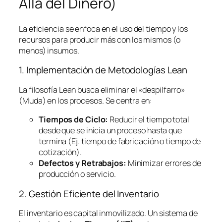
Allá del Dinero)
La eficiencia se enfoca en el uso del tiempo y los
recursos para producir más con los mismos (o
menos) insumos.
1. Implementación de Metodologías
Lean
La filosofía
Lean
busca eliminar el «despilfarro»
(Muda) en los procesos. Se centra en:
Tiempos de Ciclo:
Reducir el tiempo total
desde que se inicia un proceso hasta que
termina (Ej. tiempo de fabricación o tiempo de
cotización).
Defectos y Retrabajos:
Minimizar errores de
producción o servicio.
2. Gestión Eficiente del Inventario
El inventario es capital inmovilizado. Un sistema de