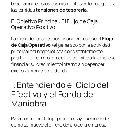
brecha entre estos dos momentos es lo que genera
las temidas
tensiones de tesorería
.
El Objetivo Principal: El Flujo de Caja
Operativo Positivo
La meta de toda gestión financiera es que el
Flujo
de Caja Operativo
(el generado por la actividad
principal del negocio) sea consistentemente
positivo. Un control proactivo permite a la empresa
financiar su crecimiento interno sin depender
excesivamente de la deuda.
I. Entendiendo el Ciclo del
Efectivo y el Fondo de
Maniobra
Para controlar el flujo, primero hay que entender
cómo se mueve el dinero dentro de la empresa.