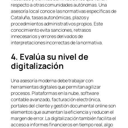
respecto a otras comunidades autónomas. Una
asesoría local conoce las normativas específicas de
Cataluña, tasas autonómicas, plazos y
procedimientos administrativos propios. Este
conocimiento evita sanciones, retrasos
innecesarios y errores derivados de
interpretaciones incorrectas de la normativa.
4. Evalúa su nivel de
digitalización
Una asesoría moderna debe trabajar con
herramientas digitales que permitan agilizar
procesos. Plataformas en la nube, software
contable avanzado, facturación electrónica,
portales del cliente y gestión documental online son
elementos que aumentan la eficiencia y reducen el
margen de error. La digitalización también facilita el
acceso a informes financieros en tiempo real, algo