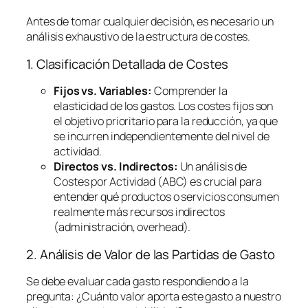
Antes de tomar cualquier decisión, es necesario un
análisis exhaustivo de la estructura de costes.
1. Clasificación Detallada de Costes
Fijos vs. Variables:
Comprender la
elasticidad de los gastos. Los costes fijos son
el objetivo prioritario para la reducción, ya que
se incurren independientemente del nivel de
actividad.
Directos vs. Indirectos:
Un análisis de
Costes por Actividad (ABC) es crucial para
entender qué productos o servicios consumen
realmente más recursos indirectos
(administración,
overhead
).
2. Análisis de Valor de las Partidas de Gasto
Se debe evaluar cada gasto respondiendo a la
pregunta:
¿Cuánto valor aporta este gasto a nuestro