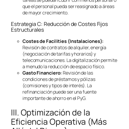
que el personal pueda ser reasignado a áreas
de mayor crecimiento.
Estrategia C: Reducción de Costes Fijos
Estructurales
Costes de
Facilities
(Instalaciones):
Revisión de contratos de alquiler, energía
(negociación de tarifas y horarios) y
telecomunicaciones. La digitalización permite
a menudo la reducción de espacio físico.
Gasto Financiero:
Revisión de las
condiciones de préstamos y pólizas
(comisiones y tipos de interés). La
refinanciación puede ser una fuente
importante de ahorro en el PyG.
III. Optimización de la
Eficiencia Operativa (Más