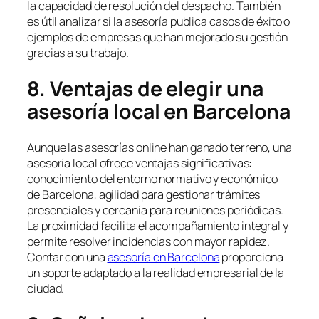
la capacidad de resolución del despacho. También
es útil analizar si la asesoría publica casos de éxito o
ejemplos de empresas que han mejorado su gestión
gracias a su trabajo.
8. Ventajas de elegir una
asesoría local en Barcelona
Aunque las asesorías online han ganado terreno, una
asesoría local ofrece ventajas significativas:
conocimiento del entorno normativo y económico
de Barcelona, agilidad para gestionar trámites
presenciales y cercanía para reuniones periódicas.
La proximidad facilita el acompañamiento integral y
permite resolver incidencias con mayor rapidez.
Contar con una
asesoría en Barcelona
proporciona
un soporte adaptado a la realidad empresarial de la
ciudad.