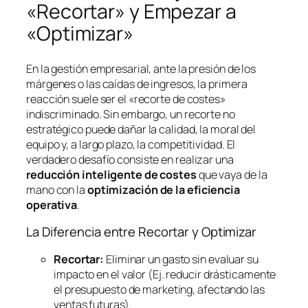
«Recortar» y Empezar a
«Optimizar»
En la gestión empresarial, ante la presión de los
márgenes o las caídas de ingresos, la primera
reacción suele ser el «recorte de costes»
indiscriminado. Sin embargo, un recorte no
estratégico puede dañar la calidad, la moral del
equipo y, a largo plazo, la competitividad. El
verdadero desafío consiste en realizar una
reducción inteligente de costes
que vaya de la
mano con la
optimización de la eficiencia
operativa
.
La Diferencia entre Recortar y Optimizar
Recortar:
Eliminar un gasto sin evaluar su
impacto en el valor (Ej. reducir drásticamente
el presupuesto de marketing, afectando las
ventas futuras).