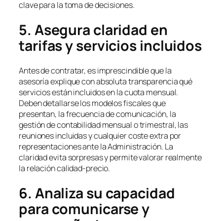
clave para la toma de decisiones.
5. Asegura claridad en
tarifas y servicios incluidos
Antes de contratar, es imprescindible que la
asesoría explique con absoluta transparencia qué
servicios están incluidos en la cuota mensual.
Deben detallarse los modelos fiscales que
presentan, la frecuencia de comunicación, la
gestión de contabilidad mensual o trimestral, las
reuniones incluidas y cualquier coste extra por
representaciones ante la Administración. La
claridad evita sorpresas y permite valorar realmente
la relación calidad-precio.
6. Analiza su capacidad
para comunicarse y