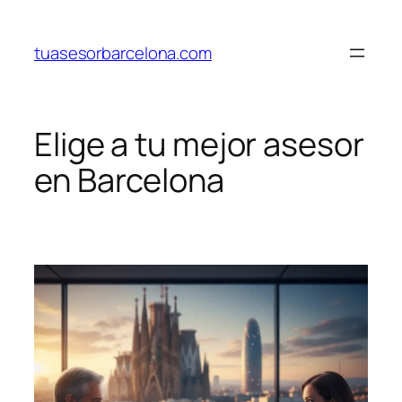
Saltar
al
tuasesorbarcelona.com
contenido
Elige a tu mejor asesor
en Barcelona