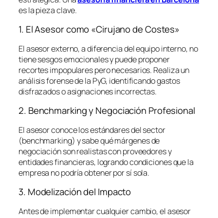
es la pieza clave.
1. El Asesor como «Cirujano de Costes»
El asesor externo, a diferencia del equipo interno, no
tiene sesgos emocionales y puede proponer
recortes impopulares pero necesarios. Realiza un
análisis forense de la PyG, identificando gastos
disfrazados o asignaciones incorrectas.
2. Benchmarking y Negociación Profesional
El asesor conoce los estándares del sector
(
benchmarking
) y sabe qué márgenes de
negociación son realistas con proveedores y
entidades financieras, logrando condiciones que la
empresa no podría obtener por sí sola.
3. Modelización del Impacto
Antes de implementar cualquier cambio, el asesor