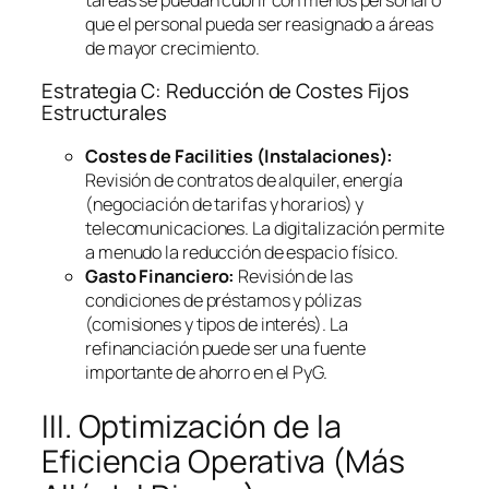
que el personal pueda ser reasignado a áreas
de mayor crecimiento.
Estrategia C: Reducción de Costes Fijos
Estructurales
Costes de
Facilities
(Instalaciones):
Revisión de contratos de alquiler, energía
(negociación de tarifas y horarios) y
telecomunicaciones. La digitalización permite
a menudo la reducción de espacio físico.
Gasto Financiero:
Revisión de las
condiciones de préstamos y pólizas
(comisiones y tipos de interés). La
refinanciación puede ser una fuente
importante de ahorro en el PyG.
III. Optimización de la
Eficiencia Operativa (Más