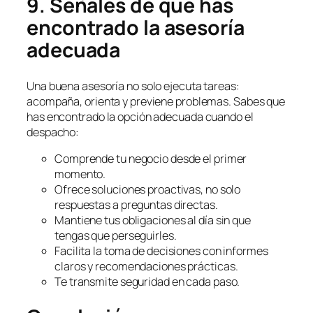
9. Señales de que has
encontrado la asesoría
adecuada
Una buena asesoría no solo ejecuta tareas:
acompaña, orienta y previene problemas. Sabes que
has encontrado la opción adecuada cuando el
despacho:
Comprende tu negocio desde el primer
momento.
Ofrece soluciones proactivas, no solo
respuestas a preguntas directas.
Mantiene tus obligaciones al día sin que
tengas que perseguirles.
Facilita la toma de decisiones con informes
claros y recomendaciones prácticas.
Te transmite seguridad en cada paso.