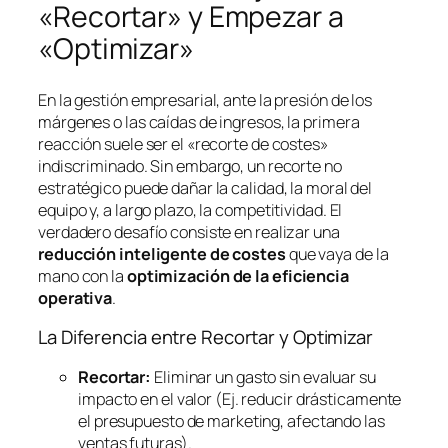
«Recortar» y Empezar a
«Optimizar»
En la gestión empresarial, ante la presión de los
márgenes o las caídas de ingresos, la primera
reacción suele ser el «recorte de costes»
indiscriminado. Sin embargo, un recorte no
estratégico puede dañar la calidad, la moral del
equipo y, a largo plazo, la competitividad. El
verdadero desafío consiste en realizar una
reducción inteligente de costes
que vaya de la
mano con la
optimización de la eficiencia
operativa
.
La Diferencia entre Recortar y Optimizar
Recortar:
Eliminar un gasto sin evaluar su
impacto en el valor (Ej. reducir drásticamente
el presupuesto de marketing, afectando las
ventas futuras).