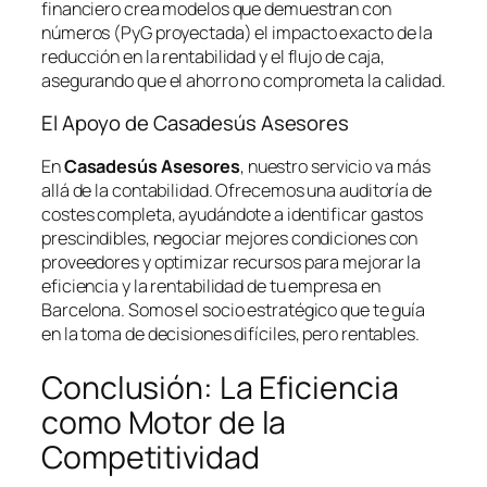
financiero crea modelos que demuestran con
números (PyG proyectada) el impacto exacto de la
reducción en la rentabilidad y el flujo de caja,
asegurando que el ahorro no comprometa la calidad.
El Apoyo de Casadesús Asesores
En
Casadesús Asesores
, nuestro servicio va más
allá de la contabilidad. Ofrecemos una auditoría de
costes completa, ayudándote a identificar gastos
prescindibles, negociar mejores condiciones con
proveedores y optimizar recursos para mejorar la
eficiencia y la rentabilidad de tu empresa en
Barcelona. Somos el socio estratégico que te guía
en la toma de decisiones difíciles, pero rentables.
Conclusión: La Eficiencia
como Motor de la
Competitividad