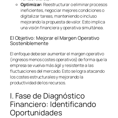
Optimizar:
Reestructurar o eliminar procesos
ineficientes, negociar mejores condiciones o
digitalizar tareas, manteniendo o incluso
mejorando la propuesta de valor. Esto implica
una visión financiera y operativa simultánea.
El Objetivo: Mejorar el Margen Operativo
Sosteniblemente
El enfoque debe ser aumentar el margen operativo
(ingresos menos costes operativos) de forma que la
empresa se vuelva más ágil y resistente a las
fluctuaciones del mercado. Esto se logra atacando
los costes estructurales y mejorando la
productividad de los recursos.
I. Fase de Diagnóstico
Financiero: Identificando
Oportunidades