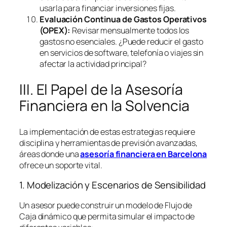
usarla para financiar inversiones fijas.
Evaluación Continua de Gastos Operativos
(OPEX):
Revisar mensualmente todos los
gastos no esenciales. ¿Puede reducir el gasto
en servicios de
software
, telefonía o viajes sin
afectar la actividad principal?
III. El Papel de la Asesoría
Financiera en la Solvencia
La implementación de estas estrategias requiere
disciplina y herramientas de previsión avanzadas,
áreas donde una
asesoría financiera en Barcelona
ofrece un soporte vital.
1. Modelización y Escenarios de Sensibilidad
Un asesor puede construir un modelo de Flujo de
Caja dinámico que permita simular el impacto de