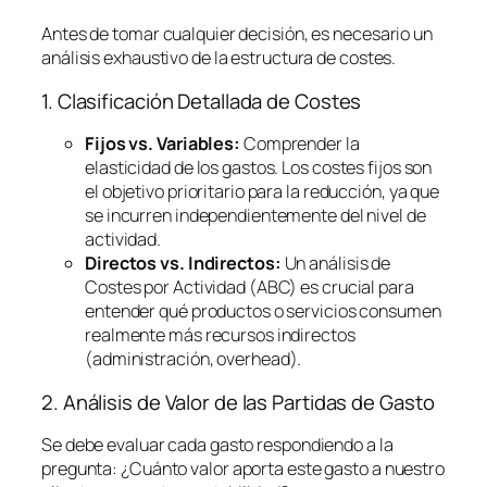
Antes de tomar cualquier decisión, es necesario un
análisis exhaustivo de la estructura de costes.
1. Clasificación Detallada de Costes
Fijos vs. Variables:
Comprender la
elasticidad de los gastos. Los costes fijos son
el objetivo prioritario para la reducción, ya que
se incurren independientemente del nivel de
actividad.
Directos vs. Indirectos:
Un análisis de
Costes por Actividad (ABC) es crucial para
entender qué productos o servicios consumen
realmente más recursos indirectos
(administración,
overhead
).
2. Análisis de Valor de las Partidas de Gasto
Se debe evaluar cada gasto respondiendo a la
pregunta:
¿Cuánto valor aporta este gasto a nuestro