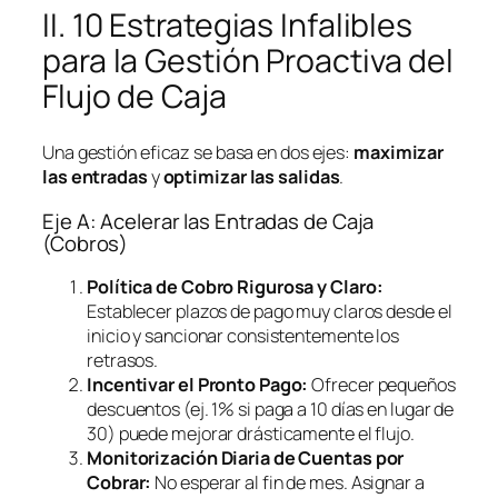
II. 10 Estrategias Infalibles
para la Gestión Proactiva del
Flujo de Caja
Una gestión eficaz se basa en dos ejes:
maximizar
las entradas
y
optimizar las salidas
.
Eje A: Acelerar las Entradas de Caja
(Cobros)
Política de Cobro Rigurosa y Claro:
Establecer plazos de pago muy claros desde el
inicio y sancionar consistentemente los
retrasos.
Incentivar el Pronto Pago:
Ofrecer pequeños
descuentos (ej. 1% si paga a 10 días en lugar de
30) puede mejorar drásticamente el flujo.
Monitorización Diaria de Cuentas por
Cobrar:
No esperar al fin de mes. Asignar a