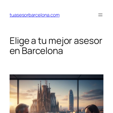
Saltar
al
tuasesorbarcelona.com
contenido
Elige a tu mejor asesor
en Barcelona