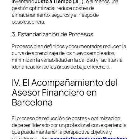
inventario
Justo a Tiempo (JIT)
, o al menos una
gestión optimizada, reduce costes de
almacenamiento, seguros y el riesgo de
obsolescencia.
3. Estandarización de Procesos
Procesos bien definidos y documentados reducen la
curva de aprendizaje de los nuevos empleados,
minimizan la variabilidad en la calidad y facilitan la
identificación de las áreas de baja eficiencia.
IV. El Acompañamiento del
Asesor Financiero en
Barcelona
El proceso de reducción de costes y optimización
debe ser liderado por un profesional con experiencia
que pueda mantener la perspectiva objetiva y
estratégica. Una
asesoría financiera en Barcelona