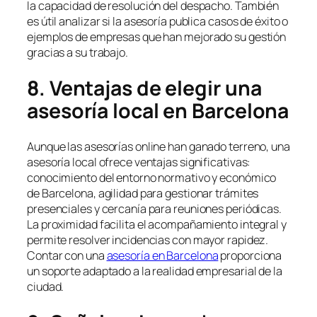
la capacidad de resolución del despacho. También
es útil analizar si la asesoría publica casos de éxito o
ejemplos de empresas que han mejorado su gestión
gracias a su trabajo.
8. Ventajas de elegir una
asesoría local en Barcelona
Aunque las asesorías online han ganado terreno, una
asesoría local ofrece ventajas significativas:
conocimiento del entorno normativo y económico
de Barcelona, agilidad para gestionar trámites
presenciales y cercanía para reuniones periódicas.
La proximidad facilita el acompañamiento integral y
permite resolver incidencias con mayor rapidez.
Contar con una
asesoría en Barcelona
proporciona
un soporte adaptado a la realidad empresarial de la
ciudad.