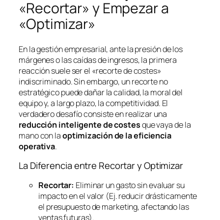
«Recortar» y Empezar a
«Optimizar»
En la gestión empresarial, ante la presión de los
márgenes o las caídas de ingresos, la primera
reacción suele ser el «recorte de costes»
indiscriminado. Sin embargo, un recorte no
estratégico puede dañar la calidad, la moral del
equipo y, a largo plazo, la competitividad. El
verdadero desafío consiste en realizar una
reducción inteligente de costes
que vaya de la
mano con la
optimización de la eficiencia
operativa
.
La Diferencia entre Recortar y Optimizar
Recortar:
Eliminar un gasto sin evaluar su
impacto en el valor (Ej. reducir drásticamente
el presupuesto de marketing, afectando las
ventas futuras).