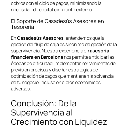
cobros con el ciclo de pagos, minimizando la
necesidad de capital circulante externo.
El Soporte de Casadesús Asesores en
Tesorería
En
Casadesús Asesores
, entendemos que la
gestión del flujo de caja es sinónimo de gestión de la
supervivencia. Nuestra experiencia en
asesoría
financiera en Barcelona
nos permite anticipar las
épocas de dificultad, implementar herramientas de
previsión precisas y diseñar estrategias de
optimización de pagos que mantienen la solvencia
de tu negocio, incluso en ciclos económicos
adversos.
Conclusión: De la
Supervivencia al
Crecimiento con Liquidez