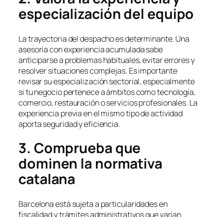
especialización del equipo
La trayectoria del despacho es determinante. Una
asesoría con experiencia acumulada sabe
anticiparse a problemas habituales, evitar errores y
resolver situaciones complejas. Es importante
revisar su especialización sectorial, especialmente
si tu negocio pertenece a ámbitos como tecnología,
comercio, restauración o servicios profesionales. La
experiencia previa en el mismo tipo de actividad
aporta seguridad y eficiencia.
3. Comprueba que
dominen la normativa
catalana
Barcelona está sujeta a particularidades en
fiscalidad y trámites administrativos que varían