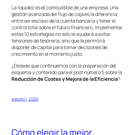
La liquidez es el combustible de una empresa. Una
gestión avanzada del flujo de caja es la diferencia
entre ser esclavo de la cuenta bancaria y tener el
control total sobre el futuro financiero. Implementar
estas 10 estrategias no solo le ayudará a evitar
tensiones de tesorería, sino que le permitirá
disponer de capital para tomar decisiones de
crecimiento en el momento justo.
¿Deseas que continuemos con la preparación del
esquema y contenido para el post número 5 sobre la
Reducción de Costes y Mejora de la Eficiencia
?
agosto 1, 2026
Cómo elegir la mejor