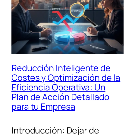
Reducción Inteligente de
Costes y Optimización de la
Eficiencia Operativa: Un
Plan de Acción Detallado
para tu Empresa
Introducción: Dejar de