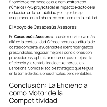
financiero crea modelos que demuestran con
números (PyG proyectada) el impacto exacto de la
reducción en la rentabilidad y el flujo de caja,
asegurando que el ahorro no comprometa la calidad.
El Apoyo de Casadesús Asesores
En
Casadesús Asesores
, nuestro servicio va más
allá de la contabilidad. Ofrecemos una auditoría de
costes completa, ayudándote a identificar gastos
prescindibles, negociar mejores condiciones con
proveedores y optimizar recursos para mejorar la
eficiencia y la rentabilidad de tu empresa en
Barcelona. Somos el socio estratégico que te guía
en la toma de decisiones difíciles, pero rentables.
Conclusión: La Eficiencia
como Motor de la
Competitividad