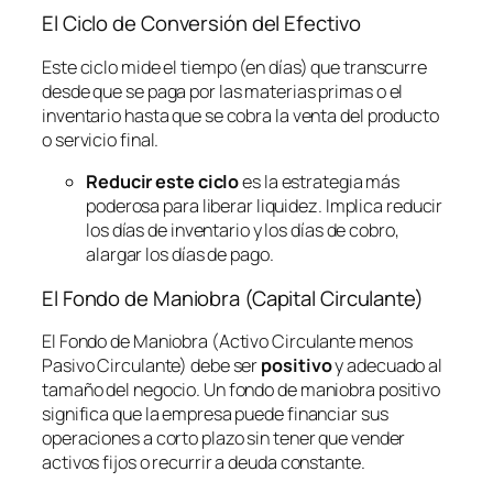
El Ciclo de Conversión del Efectivo
Este ciclo mide el tiempo (en días) que transcurre
desde que se paga por las materias primas o el
inventario hasta que se cobra la venta del producto
o servicio final.
Reducir este ciclo
es la estrategia más
poderosa para liberar liquidez. Implica reducir
los días de inventario y los días de cobro,
alargar los días de pago.
El Fondo de Maniobra (Capital Circulante)
El Fondo de Maniobra (Activo Circulante menos
Pasivo Circulante) debe ser
positivo
y adecuado al
tamaño del negocio. Un fondo de maniobra positivo
significa que la empresa puede financiar sus
operaciones a corto plazo sin tener que vender
activos fijos o recurrir a deuda constante.