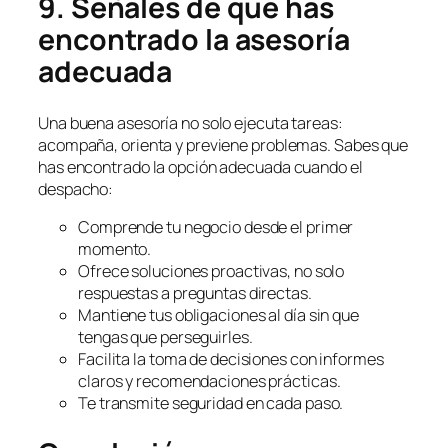
9. Señales de que has
encontrado la asesoría
adecuada
Una buena asesoría no solo ejecuta tareas:
acompaña, orienta y previene problemas. Sabes que
has encontrado la opción adecuada cuando el
despacho:
Comprende tu negocio desde el primer
momento.
Ofrece soluciones proactivas, no solo
respuestas a preguntas directas.
Mantiene tus obligaciones al día sin que
tengas que perseguirles.
Facilita la toma de decisiones con informes
claros y recomendaciones prácticas.
Te transmite seguridad en cada paso.