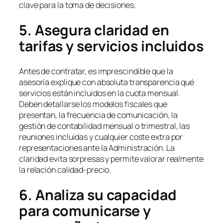
clave para la toma de decisiones.
5. Asegura claridad en
tarifas y servicios incluidos
Antes de contratar, es imprescindible que la
asesoría explique con absoluta transparencia qué
servicios están incluidos en la cuota mensual.
Deben detallarse los modelos fiscales que
presentan, la frecuencia de comunicación, la
gestión de contabilidad mensual o trimestral, las
reuniones incluidas y cualquier coste extra por
representaciones ante la Administración. La
claridad evita sorpresas y permite valorar realmente
la relación calidad-precio.
6. Analiza su capacidad
para comunicarse y