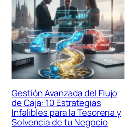
Gestión Avanzada del Flujo
de Caja: 10 Estrategias
Infalibles para la Tesorería y
Solvencia de tu Negocio