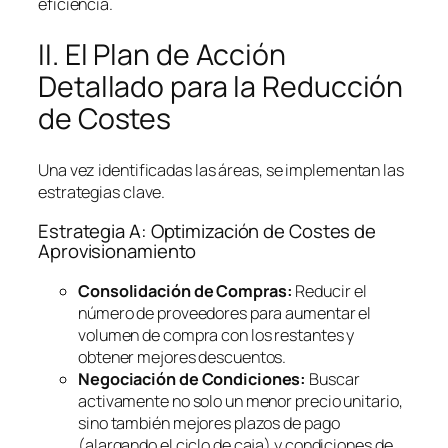
eficiencia.
II. El Plan de Acción
Detallado para la Reducción
de Costes
Una vez identificadas las áreas, se implementan las
estrategias clave.
Estrategia A: Optimización de Costes de
Aprovisionamiento
Consolidación de Compras:
Reducir el
número de proveedores para aumentar el
volumen de compra con los restantes y
obtener mejores descuentos.
Negociación de Condiciones:
Buscar
activamente no solo un menor precio unitario,
sino también mejores plazos de pago
(alargando el ciclo de caja) y condiciones de