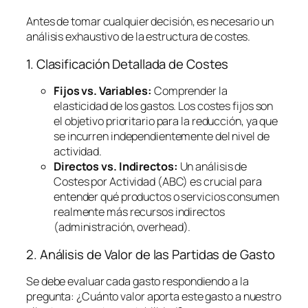
Antes de tomar cualquier decisión, es necesario un
análisis exhaustivo de la estructura de costes.
1. Clasificación Detallada de Costes
Fijos vs. Variables:
Comprender la
elasticidad de los gastos. Los costes fijos son
el objetivo prioritario para la reducción, ya que
se incurren independientemente del nivel de
actividad.
Directos vs. Indirectos:
Un análisis de
Costes por Actividad (ABC) es crucial para
entender qué productos o servicios consumen
realmente más recursos indirectos
(administración,
overhead
).
2. Análisis de Valor de las Partidas de Gasto
Se debe evaluar cada gasto respondiendo a la
pregunta:
¿Cuánto valor aporta este gasto a nuestro