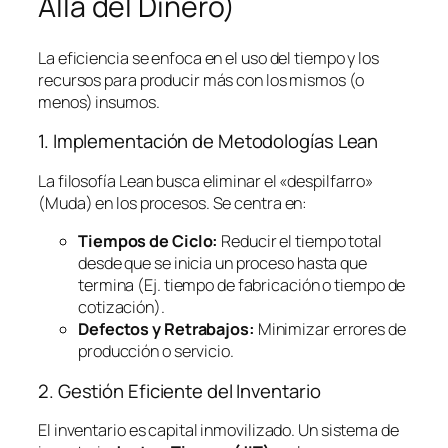
Allá del Dinero)
La eficiencia se enfoca en el uso del tiempo y los
recursos para producir más con los mismos (o
menos) insumos.
1. Implementación de Metodologías
Lean
La filosofía
Lean
busca eliminar el «despilfarro»
(Muda) en los procesos. Se centra en:
Tiempos de Ciclo:
Reducir el tiempo total
desde que se inicia un proceso hasta que
termina (Ej. tiempo de fabricación o tiempo de
cotización).
Defectos y Retrabajos:
Minimizar errores de
producción o servicio.
2. Gestión Eficiente del Inventario
El inventario es capital inmovilizado. Un sistema de