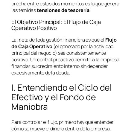
brecha entre estos dos momentos es lo que genera
las temidas
tensiones de tesorería
.
El Objetivo Principal: El Flujo de Caja
Operativo Positivo
La meta de toda gestión financiera es que el
Flujo
de Caja Operativo
(el generado por la actividad
principal del negocio) sea consistentemente
positivo. Un control proactivo permite a la empresa
financiar su crecimiento interno sin depender
excesivamente de la deuda.
I. Entendiendo el Ciclo del
Efectivo y el Fondo de
Maniobra
Para controlar el flujo, primero hay que entender
cómo se mueve el dinero dentro de la empresa.