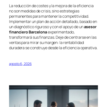
La reducción de costes y la mejora de la eficiencia
no son medidas de crisis, sino estrategias
permanentes para mantener la competitividad.
Implementar un plan de acción detallado, basado en
un diagnóstico riguroso y con el apoyo de un
asesor
financiero Barcelona
experimentado,
transformará sus finanzas. Deje de centrarse en las
ventas para mirar su margen: la rentabilidad
duradera se construye desde la eficiencia operativa.
agosto 6, 2026