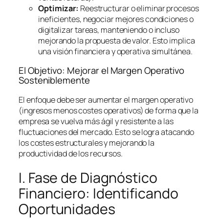
Optimizar:
Reestructurar o eliminar procesos
ineficientes, negociar mejores condiciones o
digitalizar tareas, manteniendo o incluso
mejorando la propuesta de valor. Esto implica
una visión financiera y operativa simultánea.
El Objetivo: Mejorar el Margen Operativo
Sosteniblemente
El enfoque debe ser aumentar el margen operativo
(ingresos menos costes operativos) de forma que la
empresa se vuelva más ágil y resistente a las
fluctuaciones del mercado. Esto se logra atacando
los costes estructurales y mejorando la
productividad de los recursos.
I. Fase de Diagnóstico
Financiero: Identificando
Oportunidades