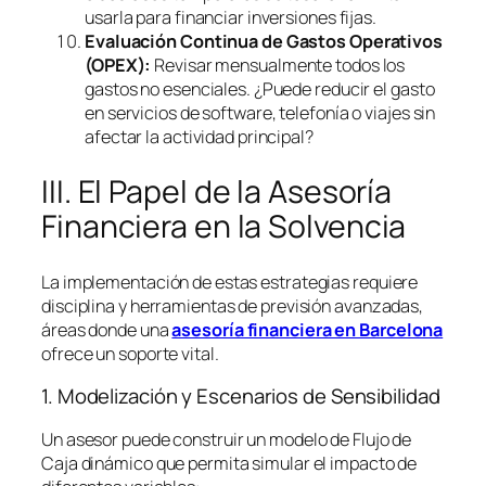
usarla para financiar inversiones fijas.
Evaluación Continua de Gastos Operativos
(OPEX):
Revisar mensualmente todos los
gastos no esenciales. ¿Puede reducir el gasto
en servicios de
software
, telefonía o viajes sin
afectar la actividad principal?
III. El Papel de la Asesoría
Financiera en la Solvencia
La implementación de estas estrategias requiere
disciplina y herramientas de previsión avanzadas,
áreas donde una
asesoría financiera en Barcelona
ofrece un soporte vital.
1. Modelización y Escenarios de Sensibilidad
Un asesor puede construir un modelo de Flujo de
Caja dinámico que permita simular el impacto de