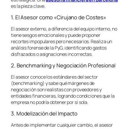
es la pieza clave.
1. El Asesor como «Cirujano de Costes»
El asesor externo, a diferencia del equipo interno, no
tiene sesgos emocionales y puede proponer
recortes impopulares pero necesarios. Realiza un
análisis forense de la PyG, identificando gastos
disfrazados o asignaciones incorrectas.
2. Benchmarking y Negociación Profesional
El asesor conoce los estándares del sector
(
benchmarking
) y sabe qué márgenes de
negociación son realistas con proveedores y
entidades financieras, logrando condiciones que la
empresa no podría obtener por sí sola.
3. Modelización del Impacto
Antes de implementar cualquier cambio, el asesor