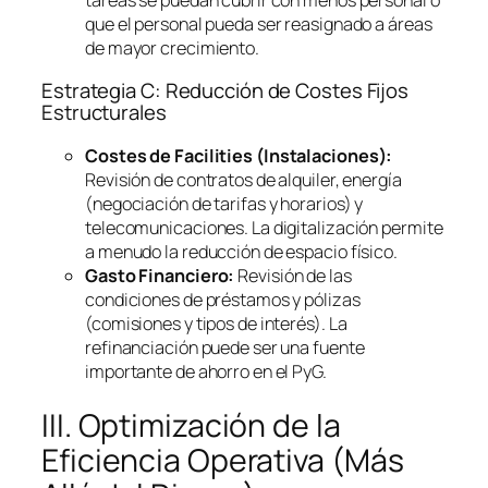
que el personal pueda ser reasignado a áreas
de mayor crecimiento.
Estrategia C: Reducción de Costes Fijos
Estructurales
Costes de
Facilities
(Instalaciones):
Revisión de contratos de alquiler, energía
(negociación de tarifas y horarios) y
telecomunicaciones. La digitalización permite
a menudo la reducción de espacio físico.
Gasto Financiero:
Revisión de las
condiciones de préstamos y pólizas
(comisiones y tipos de interés). La
refinanciación puede ser una fuente
importante de ahorro en el PyG.
III. Optimización de la
Eficiencia Operativa (Más