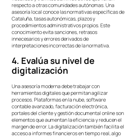
respecto a otras comunidades autónomas. Una
asesoría local conoce las normativas específicas de
Cataluña, tasas autonómicas, plazos y
procedimientos administrativos propios. Este
conocimiento evita sanciones, retrasos
innecesarios y errores derivados de
interpretaciones incorrectas de la normativa.
4. Evalúa su nivel de
digitalización
Una asesoría moderna debe trabajar con
herramientas digitales que permitan agilizar
procesos. Plataformas en la nube, software
contable avanzado, facturación electrónica,
portales del cliente y gestión documental online son
elementos que aumentan la eficiencia y reducen el
margen de error. La digitalización también facilita el
acceso a informes financieros en tiempo real, algo