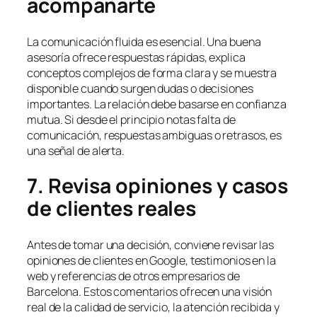
acompañarte
La comunicación fluida es esencial. Una buena
asesoría ofrece respuestas rápidas, explica
conceptos complejos de forma clara y se muestra
disponible cuando surgen dudas o decisiones
importantes. La relación debe basarse en confianza
mutua. Si desde el principio notas falta de
comunicación, respuestas ambiguas o retrasos, es
una señal de alerta.
7. Revisa opiniones y casos
de clientes reales
Antes de tomar una decisión, conviene revisar las
opiniones de clientes en Google, testimonios en la
web y referencias de otros empresarios de
Barcelona. Estos comentarios ofrecen una visión
real de la calidad de servicio, la atención recibida y