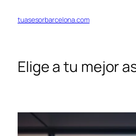
Saltar
al
tuasesorbarcelona.com
contenido
Elige a tu mejor 