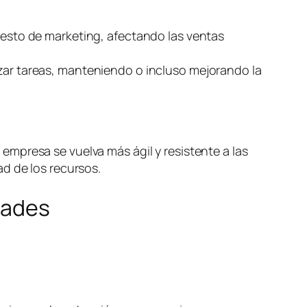
puesto de marketing, afectando las ventas
izar tareas, manteniendo o incluso mejorando la
mpresa se vuelva más ágil y resistente a las
d de los recursos.
dades