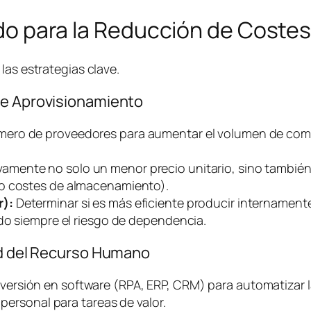
lado para la Reducción de Coste
las estrategias clave.
de Aprovisionamiento
mero de proveedores para aumentar el volumen de comp
vamente no solo un menor precio unitario, sino también
do costes de almacenamiento).
r):
Determinar si es más eficiente producir internament
ndo siempre el riesgo de dependencia.
dad del Recurso Humano
versión en
software
(RPA, ERP, CRM) para automatizar l
 personal para tareas de valor.