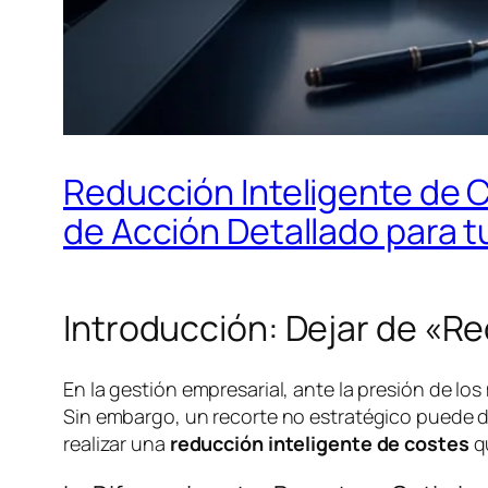
Reducción Inteligente de C
de Acción Detallado para 
Introducción: Dejar de «R
En la gestión empresarial, ante la presión de los
Sin embargo, un recorte no estratégico puede dañ
realizar una
reducción inteligente de costes
qu