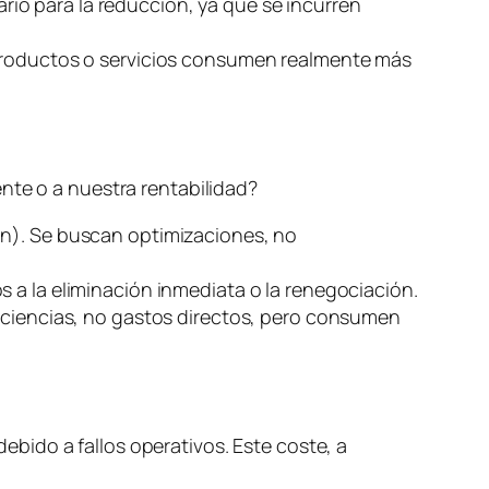
ario para la reducción, ya que se incurren
 productos o servicios consumen realmente más
nte o a nuestra rentabilidad?
ón). Se buscan optimizaciones, no
s a la eliminación inmediata o la renegociación.
ficiencias, no gastos directos, pero consumen
debido a fallos operativos. Este coste, a