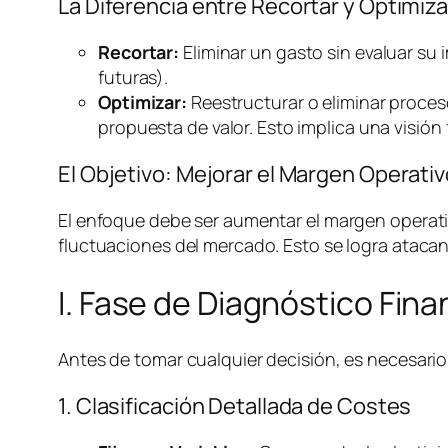
La Diferencia entre Recortar y Optimiza
Recortar:
Eliminar un gasto sin evaluar su 
futuras).
Optimizar:
Reestructurar o eliminar proces
propuesta de valor. Esto implica una visión 
El Objetivo: Mejorar el Margen Operat
El enfoque debe ser aumentar el margen operativ
fluctuaciones del mercado. Esto se logra atacan
I. Fase de Diagnóstico Fin
Antes de tomar cualquier decisión, es necesario 
1. Clasificación Detallada de Costes