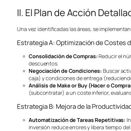
II. El Plan de Acción Detal
Una vez identificadas las áreas, se implementan 
Estrategia A: Optimización de Costes 
Consolidación de Compras:
Reducir el nú
descuentos.
Negociación de Condiciones:
Buscar acti
caja) y condiciones de entrega (reducien
Análisis de
Make or Buy
(Hacer o Compra
(subcontratar) a un coste inferior, evalua
Estrategia B: Mejora de la Productivi
Automatización de Tareas Repetitivas:
In
inversión reduce errores y libera tiempo del