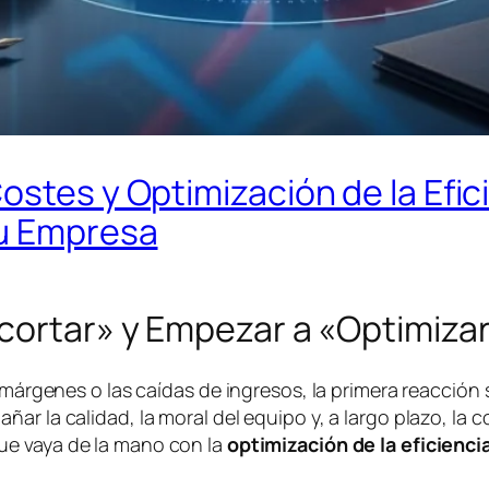
ostes y Optimización de la Efic
tu Empresa
ecortar» y Empezar a «Optimiza
 márgenes o las caídas de ingresos, la primera reacción 
ar la calidad, la moral del equipo y, a largo plazo, la 
e vaya de la mano con la
optimización de la eficienci