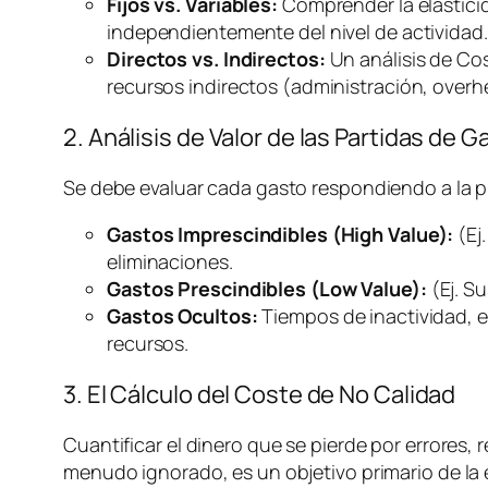
Fijos vs. Variables:
Comprender la elasticida
independientemente del nivel de actividad.
Directos vs. Indirectos:
Un análisis de Co
recursos indirectos (administración,
overh
2. Análisis de Valor de las Partidas de G
Se debe evaluar cada gasto respondiendo a la 
Gastos Imprescindibles (High Value):
(Ej
eliminaciones.
Gastos Prescindibles (Low Value):
(Ej. S
Gastos Ocultos:
Tiempos de inactividad, e
recursos.
3. El Cálculo del Coste de No Calidad
Cuantificar el dinero que se pierde por errores, r
menudo ignorado, es un objetivo primario de la e