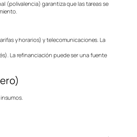
al (polivalencia) garantiza que las tareas se
miento.
arifas y horarios) y telecomunicaciones. La
és). La refinanciación puede ser una fuente
nero)
) insumos.