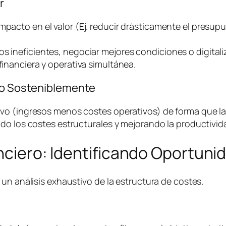
r
impacto en el valor (Ej. reducir drásticamente el presu
os ineficientes, negociar mejores condiciones o digital
financiera y operativa simultánea.
ivo Sosteniblemente
o (ingresos menos costes operativos) de forma que la e
do los costes estructurales y mejorando la productivida
anciero: Identificando Oportuni
un análisis exhaustivo de la estructura de costes.