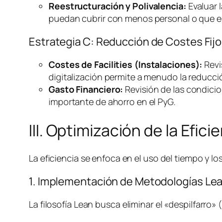
Reestructuración y Polivalencia:
Evaluar l
puedan cubrir con menos personal o que el
Estrategia C: Reducción de Costes Fijo
Costes de
Facilities
(Instalaciones):
Revi
digitalización permite a menudo la reducció
Gasto Financiero:
Revisión de las condicio
importante de ahorro en el PyG.
III. Optimización de la Efic
La eficiencia se enfoca en el uso del tiempo y 
1. Implementación de Metodologías
Le
La filosofía
Lean
busca eliminar el «despilfarro»