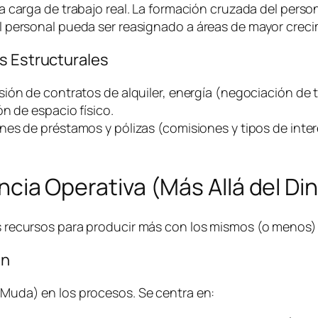
a carga de trabajo real. La formación cruzada del person
 personal pueda ser reasignado a áreas de mayor creci
s Estructurales
sión de contratos de alquiler, energía (negociación de t
n de espacio físico.
nes de préstamos y pólizas (comisiones y tipos de inter
iencia Operativa (Más Allá del Di
los recursos para producir más con los mismos (o menos
an
 (Muda) en los procesos. Se centra en: