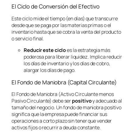
El Ciclo de Conversión del Efectivo
Este ciclo mide el tiempo (en días) que transcurre
desde que se paga por las materias primas o el
inventario hasta que se cobra la venta del producto
o servicio final.
Reducir este ciclo
es la estrategia más
poderosa para liberar liquidez. Implica reducir
los días de inventario y los días de cobro,
alargar los días de pago.
El Fondo de Maniobra (Capital Circulante)
El Fondo de Maniobra (Activo Circulante menos
Pasivo Circulante) debe ser
positivo
y adecuado al
tamaño del negocio. Un fondo de maniobra positivo
significa que la empresa puede financiar sus
operaciones a corto plazo sin tener que vender
activos fijos o recurrir a deuda constante.