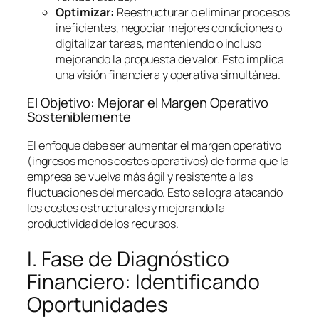
Optimizar:
Reestructurar o eliminar procesos
ineficientes, negociar mejores condiciones o
digitalizar tareas, manteniendo o incluso
mejorando la propuesta de valor. Esto implica
una visión financiera y operativa simultánea.
El Objetivo: Mejorar el Margen Operativo
Sosteniblemente
El enfoque debe ser aumentar el margen operativo
(ingresos menos costes operativos) de forma que la
empresa se vuelva más ágil y resistente a las
fluctuaciones del mercado. Esto se logra atacando
los costes estructurales y mejorando la
productividad de los recursos.
I. Fase de Diagnóstico
Financiero: Identificando
Oportunidades