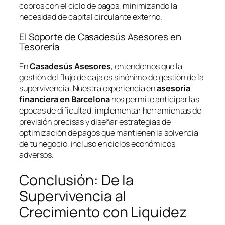
cobros con el ciclo de pagos, minimizando la
necesidad de capital circulante externo.
El Soporte de Casadesús Asesores en
Tesorería
En
Casadesús Asesores
, entendemos que la
gestión del flujo de caja es sinónimo de gestión de la
supervivencia. Nuestra experiencia en
asesoría
financiera en Barcelona
nos permite anticipar las
épocas de dificultad, implementar herramientas de
previsión precisas y diseñar estrategias de
optimización de pagos que mantienen la solvencia
de tu negocio, incluso en ciclos económicos
adversos.
Conclusión: De la
Supervivencia al
Crecimiento con Liquidez