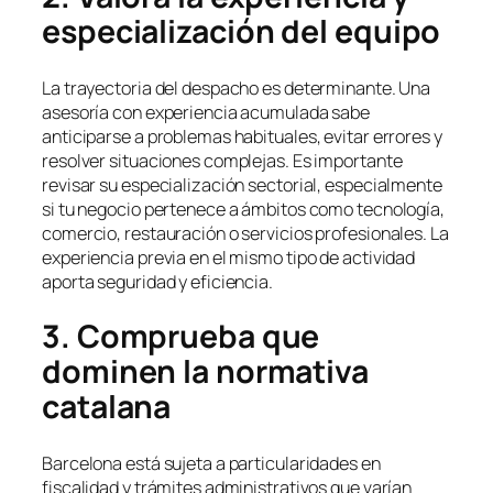
especialización del equipo
La trayectoria del despacho es determinante. Una
asesoría con experiencia acumulada sabe
anticiparse a problemas habituales, evitar errores y
resolver situaciones complejas. Es importante
revisar su especialización sectorial, especialmente
si tu negocio pertenece a ámbitos como tecnología,
comercio, restauración o servicios profesionales. La
experiencia previa en el mismo tipo de actividad
aporta seguridad y eficiencia.
3. Comprueba que
dominen la normativa
catalana
Barcelona está sujeta a particularidades en
fiscalidad y trámites administrativos que varían