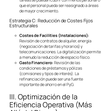
que el personal pueda ser reasignado a áreas
de mayor crecimiento.
Estrategia C: Reducción de Costes Fijos
Estructurales
Costes de
Facilities
(Instalaciones):
Revisión de contratos de alquiler, energía
(negociación de tarifas y horarios) y
telecomunicaciones. La digitalización permite
a menudo la reducción de espacio físico.
Gasto Financiero:
Revisión de las
condiciones de préstamos y pólizas
(comisiones y tipos de interés). La
refinanciación puede ser una fuente
importante de ahorro en el PyG.
III. Optimización de la
Eficiencia Operativa (Más