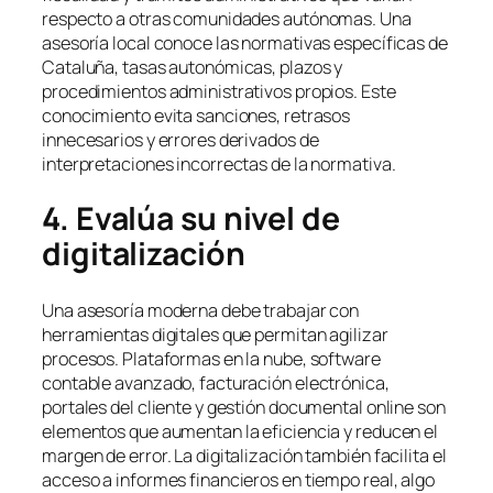
respecto a otras comunidades autónomas. Una
asesoría local conoce las normativas específicas de
Cataluña, tasas autonómicas, plazos y
procedimientos administrativos propios. Este
conocimiento evita sanciones, retrasos
innecesarios y errores derivados de
interpretaciones incorrectas de la normativa.
4. Evalúa su nivel de
digitalización
Una asesoría moderna debe trabajar con
herramientas digitales que permitan agilizar
procesos. Plataformas en la nube, software
contable avanzado, facturación electrónica,
portales del cliente y gestión documental online son
elementos que aumentan la eficiencia y reducen el
margen de error. La digitalización también facilita el
acceso a informes financieros en tiempo real, algo