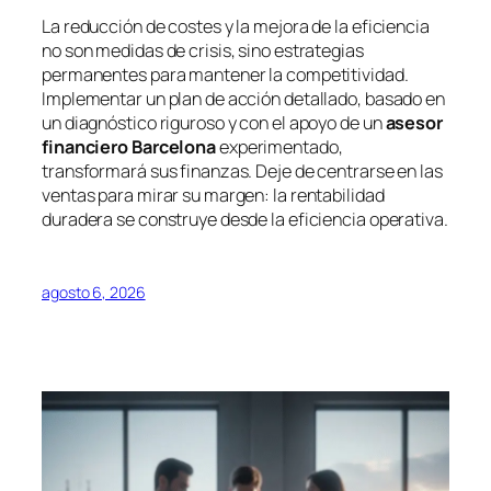
La reducción de costes y la mejora de la eficiencia
no son medidas de crisis, sino estrategias
permanentes para mantener la competitividad.
Implementar un plan de acción detallado, basado en
un diagnóstico riguroso y con el apoyo de un
asesor
financiero Barcelona
experimentado,
transformará sus finanzas. Deje de centrarse en las
ventas para mirar su margen: la rentabilidad
duradera se construye desde la eficiencia operativa.
agosto 6, 2026