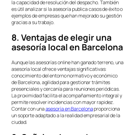
la capacidad de resolución del despacho. También
es útil analizar si la asesoría publica casos de éxito o
ejemplos de empresas que han mejorado su gestión
gracias a su trabajo.
8. Ventajas de elegir una
asesoría local en Barcelona
Aunque las asesorías online han ganado terreno, una
asesoría local ofrece ventajas significativas:
conocimiento del entorno normativo y económico
de Barcelona, agilidad para gestionar trámites
presenciales y cercanía para reuniones periódicas.
La proximidad facilita el acompañamiento integral y
permite resolver incidencias con mayor rapidez.
Contar con una
asesoría en Barcelona
proporciona
un soporte adaptado a la realidad empresarial de la
ciudad.