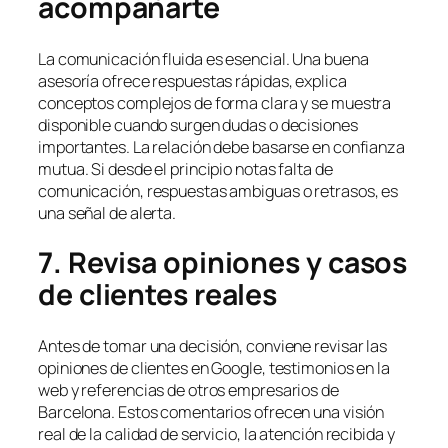
acompañarte
La comunicación fluida es esencial. Una buena
asesoría ofrece respuestas rápidas, explica
conceptos complejos de forma clara y se muestra
disponible cuando surgen dudas o decisiones
importantes. La relación debe basarse en confianza
mutua. Si desde el principio notas falta de
comunicación, respuestas ambiguas o retrasos, es
una señal de alerta.
7. Revisa opiniones y casos
de clientes reales
Antes de tomar una decisión, conviene revisar las
opiniones de clientes en Google, testimonios en la
web y referencias de otros empresarios de
Barcelona. Estos comentarios ofrecen una visión
real de la calidad de servicio, la atención recibida y