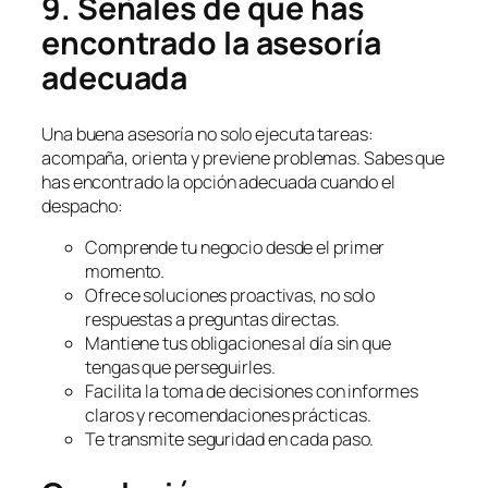
9. Señales de que has
encontrado la asesoría
adecuada
Una buena asesoría no solo ejecuta tareas:
acompaña, orienta y previene problemas. Sabes que
has encontrado la opción adecuada cuando el
despacho:
Comprende tu negocio desde el primer
momento.
Ofrece soluciones proactivas, no solo
respuestas a preguntas directas.
Mantiene tus obligaciones al día sin que
tengas que perseguirles.
Facilita la toma de decisiones con informes
claros y recomendaciones prácticas.
Te transmite seguridad en cada paso.