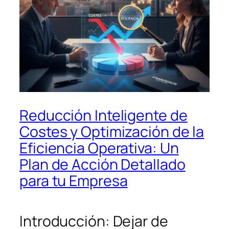
Reducción Inteligente de
Costes y Optimización de la
Eficiencia Operativa: Un
Plan de Acción Detallado
para tu Empresa
Introducción: Dejar de