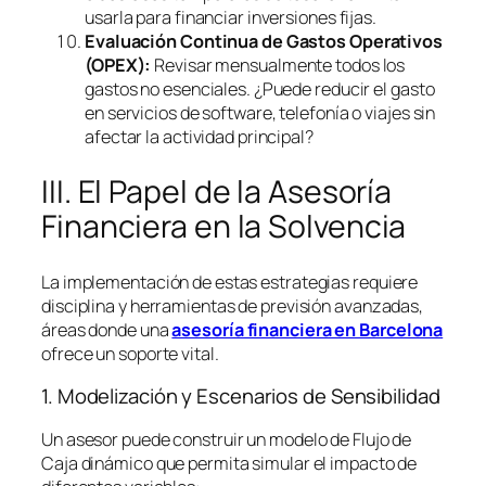
usarla para financiar inversiones fijas.
Evaluación Continua de Gastos Operativos
(OPEX):
Revisar mensualmente todos los
gastos no esenciales. ¿Puede reducir el gasto
en servicios de
software
, telefonía o viajes sin
afectar la actividad principal?
III. El Papel de la Asesoría
Financiera en la Solvencia
La implementación de estas estrategias requiere
disciplina y herramientas de previsión avanzadas,
áreas donde una
asesoría financiera en Barcelona
ofrece un soporte vital.
1. Modelización y Escenarios de Sensibilidad
Un asesor puede construir un modelo de Flujo de
Caja dinámico que permita simular el impacto de