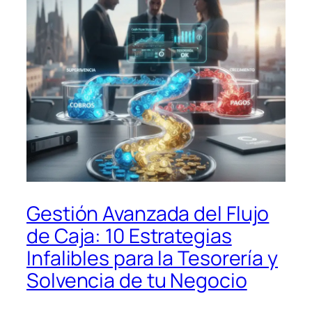
Gestión Avanzada del Flujo
de Caja: 10 Estrategias
Infalibles para la Tesorería y
Solvencia de tu Negocio