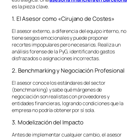
es la pieza clave.
1. El Asesor como «Cirujano de Costes»
El asesor externo, a diferencia del equipo interno, no
tiene sesgos emocionales y puede proponer
recortes impopulares pero necesarios. Realiza un
análisis forense de la PyG, identificando gastos
disfrazados o asignaciones incorrectas.
2. Benchmarking y Negociación Profesional
El asesor conoce los estándares del sector
(
benchmarking
) y sabe qué márgenes de
negociación son realistas con proveedores y
entidades financieras, logrando condiciones que la
empresa no podría obtener por sí sola.
3. Modelización del Impacto
Antes de implementar cualquier cambio, el asesor