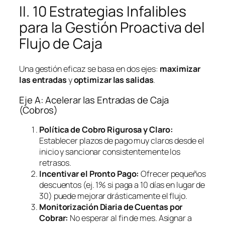
II. 10 Estrategias Infalibles
para la Gestión Proactiva del
Flujo de Caja
Una gestión eficaz se basa en dos ejes:
maximizar
las entradas
y
optimizar las salidas
.
Eje A: Acelerar las Entradas de Caja
(Cobros)
Política de Cobro Rigurosa y Claro:
Establecer plazos de pago muy claros desde el
inicio y sancionar consistentemente los
retrasos.
Incentivar el Pronto Pago:
Ofrecer pequeños
descuentos (ej. 1% si paga a 10 días en lugar de
30) puede mejorar drásticamente el flujo.
Monitorización Diaria de Cuentas por
Cobrar:
No esperar al fin de mes. Asignar a