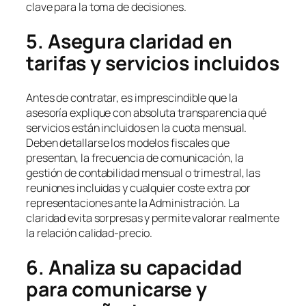
clave para la toma de decisiones.
5. Asegura claridad en
tarifas y servicios incluidos
Antes de contratar, es imprescindible que la
asesoría explique con absoluta transparencia qué
servicios están incluidos en la cuota mensual.
Deben detallarse los modelos fiscales que
presentan, la frecuencia de comunicación, la
gestión de contabilidad mensual o trimestral, las
reuniones incluidas y cualquier coste extra por
representaciones ante la Administración. La
claridad evita sorpresas y permite valorar realmente
la relación calidad-precio.
6. Analiza su capacidad
para comunicarse y