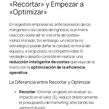
«Recortar» y Empezar a
«Optimizar»
En la gestión empresarial, ante la presión de los
márgenes o las caídas de ingresos, la primera
reacción suele ser el «recorte de costes»
indiscriminado. Sin embargo, un recorte no
estratégico puede dañar la calidad, la moral del
equipo y, a largo plazo, la competitividad. El
verdadero desafío consiste en realizar una
reducción inteligente de costes
que vaya de la
mano con la
optimización de la eficiencia
operativa
.
La Diferencia entre Recortar y Optimizar
Recortar:
Eliminar un gasto sin evaluar su
impacto en el valor (Ej. reducir drásticamente
el presupuesto de marketing, afectando las
ventas futuras).