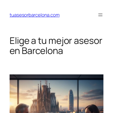
Saltar
al
tuasesorbarcelona.com
contenido
Elige a tu mejor asesor
en Barcelona