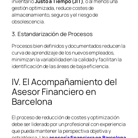
inventario
Justo a Tiempo (JIT)
, o al menos una
gestión optimizada, reduce costes de
almacenamiento, seguros y el riesgo de
obsolescencia.
3. Estandarización de Procesos
Procesos bien definidos y documentados reducen la
curva de aprendizaje de los nuevos empleados,
minimizan la variabilidad en la calidad y facilitan la
identificación de las áreas de baja eficiencia.
IV. El Acompañamiento del
Asesor Financiero en
Barcelona
El proceso de reducción de costes y optimización
debe ser liderado por un profesional con experiencia
que pueda mantener la perspectiva objetiva y
estratégica. Una
asesoría financiera en Barcelona