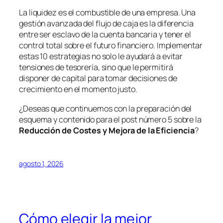
La liquidez es el combustible de una empresa. Una
gestión avanzada del flujo de caja es la diferencia
entre ser esclavo de la cuenta bancaria y tener el
control total sobre el futuro financiero. Implementar
estas 10 estrategias no solo le ayudará a evitar
tensiones de tesorería, sino que le permitirá
disponer de capital para tomar decisiones de
crecimiento en el momento justo.
¿Deseas que continuemos con la preparación del
esquema y contenido para el post número 5 sobre la
Reducción de Costes y Mejora de la Eficiencia
?
agosto 1, 2026
Cómo elegir la mejor