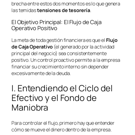
brecha entre estos dos momentos es lo que genera
las temidas
tensiones de tesorería
.
El Objetivo Principal: El Flujo de Caja
Operativo Positivo
La meta de toda gestión financiera es que el
Flujo
de Caja Operativo
(el generado por la actividad
principal del negocio) sea consistentemente
positivo. Un control proactivo permite a la empresa
financiar su crecimiento interno sin depender
excesivamente de la deuda.
I. Entendiendo el Ciclo del
Efectivo y el Fondo de
Maniobra
Para controlar el flujo, primero hay que entender
cómo se mueve el dinero dentro de la empresa.