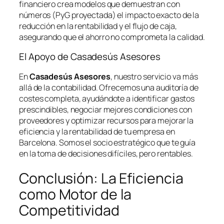
financiero crea modelos que demuestran con
números (PyG proyectada) el impacto exacto de la
reducción en la rentabilidad y el flujo de caja,
asegurando que el ahorro no comprometa la calidad.
El Apoyo de Casadesús Asesores
En
Casadesús Asesores
, nuestro servicio va más
allá de la contabilidad. Ofrecemos una auditoría de
costes completa, ayudándote a identificar gastos
prescindibles, negociar mejores condiciones con
proveedores y optimizar recursos para mejorar la
eficiencia y la rentabilidad de tu empresa en
Barcelona. Somos el socio estratégico que te guía
en la toma de decisiones difíciles, pero rentables.
Conclusión: La Eficiencia
como Motor de la
Competitividad