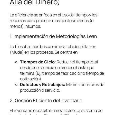
Allá del Dinero)
La eficiencia se enfoca en el uso del tiempo y los
recursos para producir más con los mismos (o
menos) insumos.
1. Implementación de Metodologías
Lean
La filosofía
Lean
busca eliminar el «despilfarro»
(Muda) en los procesos. Se centra en:
Tiempos de Ciclo:
Reducir el tiempo total
desde que se inicia un proceso hasta que
termina (Ej. tiempo de fabricación o tiempo de
cotización).
Defectos y Retrabajos:
Minimizar errores de
producción o servicio.
2. Gestión Eficiente del Inventario
El inventario es capital inmovilizado. Un sistema de