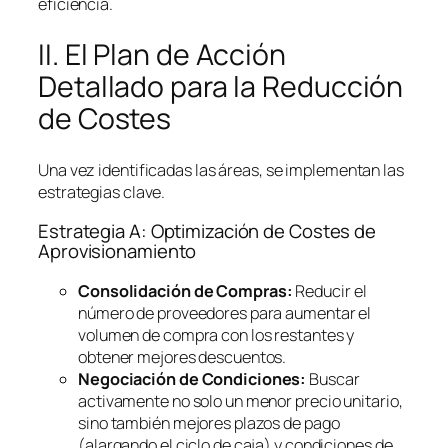
eficiencia.
II. El Plan de Acción
Detallado para la Reducción
de Costes
Una vez identificadas las áreas, se implementan las
estrategias clave.
Estrategia A: Optimización de Costes de
Aprovisionamiento
Consolidación de Compras:
Reducir el
número de proveedores para aumentar el
volumen de compra con los restantes y
obtener mejores descuentos.
Negociación de Condiciones:
Buscar
activamente no solo un menor precio unitario,
sino también mejores plazos de pago
(alargando el ciclo de caja) y condiciones de