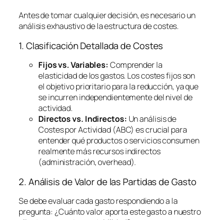
Antes de tomar cualquier decisión, es necesario un
análisis exhaustivo de la estructura de costes.
1. Clasificación Detallada de Costes
Fijos vs. Variables:
Comprender la
elasticidad de los gastos. Los costes fijos son
el objetivo prioritario para la reducción, ya que
se incurren independientemente del nivel de
actividad.
Directos vs. Indirectos:
Un análisis de
Costes por Actividad (ABC) es crucial para
entender qué productos o servicios consumen
realmente más recursos indirectos
(administración,
overhead
).
2. Análisis de Valor de las Partidas de Gasto
Se debe evaluar cada gasto respondiendo a la
pregunta:
¿Cuánto valor aporta este gasto a nuestro