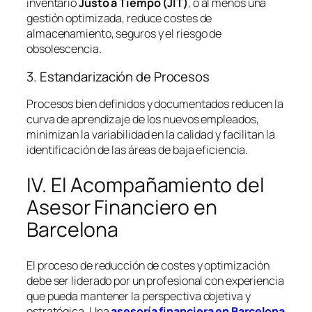
inventario
Justo a Tiempo (JIT)
, o al menos una
gestión optimizada, reduce costes de
almacenamiento, seguros y el riesgo de
obsolescencia.
3. Estandarización de Procesos
Procesos bien definidos y documentados reducen la
curva de aprendizaje de los nuevos empleados,
minimizan la variabilidad en la calidad y facilitan la
identificación de las áreas de baja eficiencia.
IV. El Acompañamiento del
Asesor Financiero en
Barcelona
El proceso de reducción de costes y optimización
debe ser liderado por un profesional con experiencia
que pueda mantener la perspectiva objetiva y
estratégica. Una
asesoría financiera en Barcelona