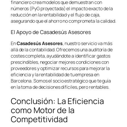
financiero crea modelos que demuestran con
números (PyG proyectada) el impacto exacto de la
reducción en la rentabilidad y el flujo de caja,
asegurando que el ahorro no comprometa la calidad.
El Apoyo de Casadesús Asesores
En
Casadesús Asesores
, nuestro servicio va más
allá de la contabilidad. Ofrecemos una auditoría de
costes completa, ayudándote a identificar gastos
prescindibles, negociar mejores condiciones con
proveedores y optimizar recursos para mejorar la
eficiencia y la rentabilidad de tu empresa en
Barcelona. Somos el socio estratégico que te guía
en la toma de decisiones difíciles, pero rentables.
Conclusión: La Eficiencia
como Motor de la
Competitividad