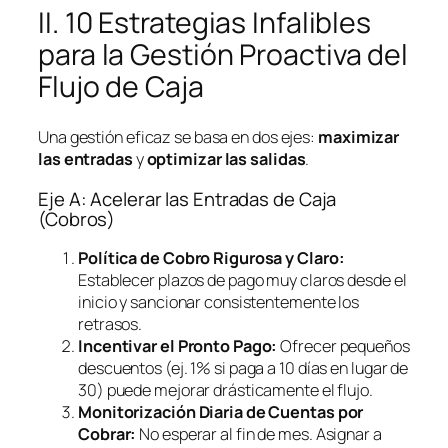
II. 10 Estrategias Infalibles
para la Gestión Proactiva del
Flujo de Caja
Una gestión eficaz se basa en dos ejes:
maximizar
las entradas
y
optimizar las salidas
.
Eje A: Acelerar las Entradas de Caja
(Cobros)
Política de Cobro Rigurosa y Claro:
Establecer plazos de pago muy claros desde el
inicio y sancionar consistentemente los
retrasos.
Incentivar el Pronto Pago:
Ofrecer pequeños
descuentos (ej. 1% si paga a 10 días en lugar de
30) puede mejorar drásticamente el flujo.
Monitorización Diaria de Cuentas por
Cobrar:
No esperar al fin de mes. Asignar a