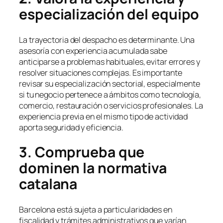
especialización del equipo
La trayectoria del despacho es determinante. Una
asesoría con experiencia acumulada sabe
anticiparse a problemas habituales, evitar errores y
resolver situaciones complejas. Es importante
revisar su especialización sectorial, especialmente
si tu negocio pertenece a ámbitos como tecnología,
comercio, restauración o servicios profesionales. La
experiencia previa en el mismo tipo de actividad
aporta seguridad y eficiencia.
3. Comprueba que
dominen la normativa
catalana
Barcelona está sujeta a particularidades en
fiscalidad y trámites administrativos que varían