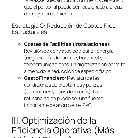
que el personal pueda ser reasignado a áreas
de mayor crecimiento.
Estrategia C: Reducción de Costes Fijos
Estructurales
Costes de
Facilities
(Instalaciones):
Revisión de contratos de alquiler, energía
(negociación de tarifas y horarios) y
telecomunicaciones. La digitalización permite
a menudo la reducción de espacio físico.
Gasto Financiero:
Revisión de las
condiciones de préstamos y pólizas
(comisiones y tipos de interés). La
refinanciación puede ser una fuente
importante de ahorro en el PyG.
III. Optimización de la
Eficiencia Operativa (Más