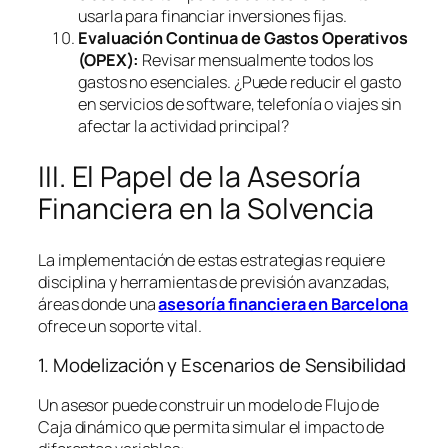
usarla para financiar inversiones fijas.
Evaluación Continua de Gastos Operativos
(OPEX):
Revisar mensualmente todos los
gastos no esenciales. ¿Puede reducir el gasto
en servicios de
software
, telefonía o viajes sin
afectar la actividad principal?
III. El Papel de la Asesoría
Financiera en la Solvencia
La implementación de estas estrategias requiere
disciplina y herramientas de previsión avanzadas,
áreas donde una
asesoría financiera en Barcelona
ofrece un soporte vital.
1. Modelización y Escenarios de Sensibilidad
Un asesor puede construir un modelo de Flujo de
Caja dinámico que permita simular el impacto de