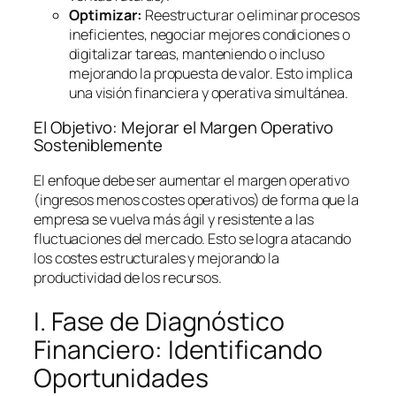
Optimizar:
Reestructurar o eliminar procesos
ineficientes, negociar mejores condiciones o
digitalizar tareas, manteniendo o incluso
mejorando la propuesta de valor. Esto implica
una visión financiera y operativa simultánea.
El Objetivo: Mejorar el Margen Operativo
Sosteniblemente
El enfoque debe ser aumentar el margen operativo
(ingresos menos costes operativos) de forma que la
empresa se vuelva más ágil y resistente a las
fluctuaciones del mercado. Esto se logra atacando
los costes estructurales y mejorando la
productividad de los recursos.
I. Fase de Diagnóstico
Financiero: Identificando
Oportunidades