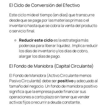
El Ciclo de Conversión del Efectivo
Este ciclo mide el tiempo (en días) que transcurre
desde que se paga por las materias primas o el
inventario hasta que se cobra la venta del producto
o servicio final.
Reducir este ciclo
es la estrategia más
poderosa para liberar liquidez. Implica reducir
los días de inventario y los días de cobro,
alargar los días de pago.
El Fondo de Maniobra (Capital Circulante)
El Fondo de Maniobra (Activo Circulante menos
Pasivo Circulante) debe ser
positivo
y adecuado al
tamaño del negocio. Un fondo de maniobra positivo
significa que la empresa puede financiar sus
operaciones a corto plazo sin tener que vender
activos fijos o recurrir a deuda constante.