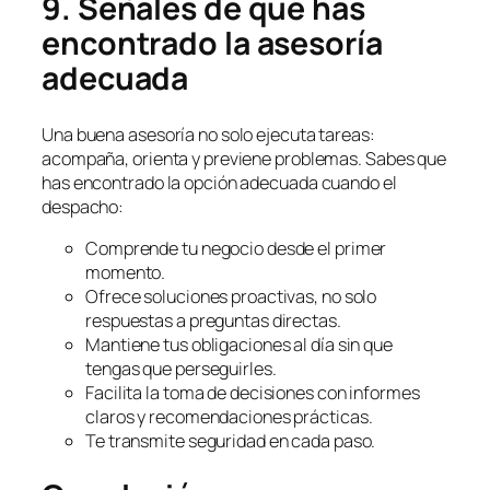
9. Señales de que has
encontrado la asesoría
adecuada
Una buena asesoría no solo ejecuta tareas:
acompaña, orienta y previene problemas. Sabes que
has encontrado la opción adecuada cuando el
despacho:
Comprende tu negocio desde el primer
momento.
Ofrece soluciones proactivas, no solo
respuestas a preguntas directas.
Mantiene tus obligaciones al día sin que
tengas que perseguirles.
Facilita la toma de decisiones con informes
claros y recomendaciones prácticas.
Te transmite seguridad en cada paso.