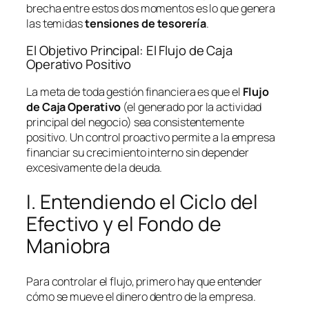
brecha entre estos dos momentos es lo que genera
las temidas
tensiones de tesorería
.
El Objetivo Principal: El Flujo de Caja
Operativo Positivo
La meta de toda gestión financiera es que el
Flujo
de Caja Operativo
(el generado por la actividad
principal del negocio) sea consistentemente
positivo. Un control proactivo permite a la empresa
financiar su crecimiento interno sin depender
excesivamente de la deuda.
I. Entendiendo el Ciclo del
Efectivo y el Fondo de
Maniobra
Para controlar el flujo, primero hay que entender
cómo se mueve el dinero dentro de la empresa.