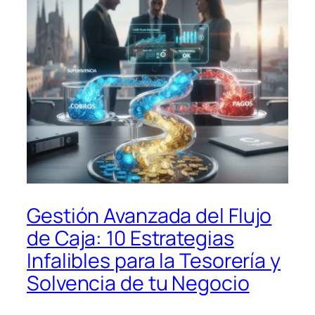
Gestión Avanzada del Flujo
de Caja: 10 Estrategias
Infalibles para la Tesorería y
Solvencia de tu Negocio