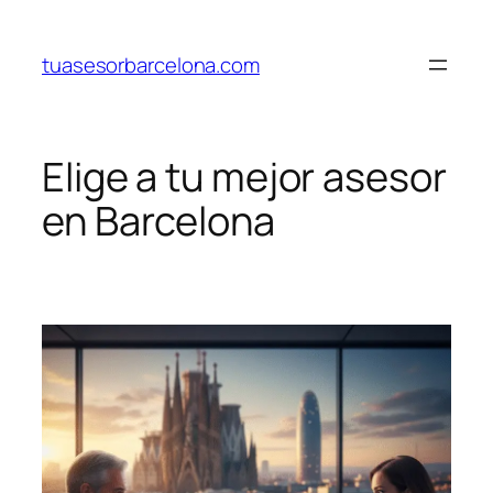
Saltar
al
tuasesorbarcelona.com
contenido
Elige a tu mejor asesor
en Barcelona