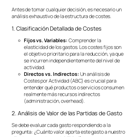
Antes de tomar cualquier decisión, es necesario un
análisis exhaustivo de la estructura de costes.
1. Clasificación Detallada de Costes
Fijos vs. Variables:
Comprender la
elasticidad de los gastos. Los costes fijos son
el objetivo prioritario para la reducción, ya que
se incurren independientemente del nivel de
actividad.
Directos vs. Indirectos:
Un análisis de
Costes por Actividad (ABC) es crucial para
entender qué productos o servicios consumen
realmente más recursos indirectos
(administración,
overhead
).
2. Análisis de Valor de las Partidas de Gasto
Se debe evaluar cada gasto respondiendo a la
pregunta:
¿Cuánto valor aporta este gasto a nuestro