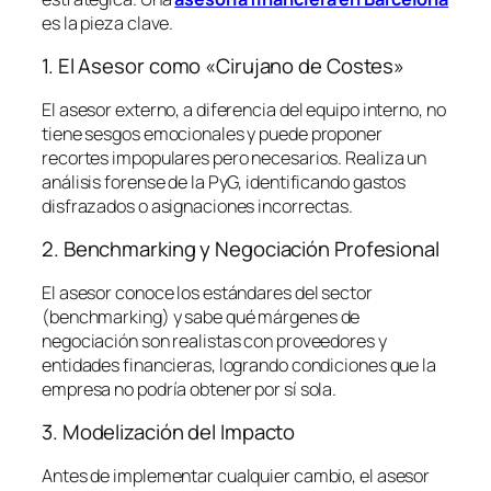
es la pieza clave.
1. El Asesor como «Cirujano de Costes»
El asesor externo, a diferencia del equipo interno, no
tiene sesgos emocionales y puede proponer
recortes impopulares pero necesarios. Realiza un
análisis forense de la PyG, identificando gastos
disfrazados o asignaciones incorrectas.
2. Benchmarking y Negociación Profesional
El asesor conoce los estándares del sector
(
benchmarking
) y sabe qué márgenes de
negociación son realistas con proveedores y
entidades financieras, logrando condiciones que la
empresa no podría obtener por sí sola.
3. Modelización del Impacto
Antes de implementar cualquier cambio, el asesor