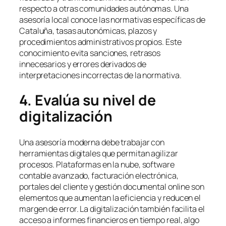
respecto a otras comunidades autónomas. Una
asesoría local conoce las normativas específicas de
Cataluña, tasas autonómicas, plazos y
procedimientos administrativos propios. Este
conocimiento evita sanciones, retrasos
innecesarios y errores derivados de
interpretaciones incorrectas de la normativa.
4. Evalúa su nivel de
digitalización
Una asesoría moderna debe trabajar con
herramientas digitales que permitan agilizar
procesos. Plataformas en la nube, software
contable avanzado, facturación electrónica,
portales del cliente y gestión documental online son
elementos que aumentan la eficiencia y reducen el
margen de error. La digitalización también facilita el
acceso a informes financieros en tiempo real, algo