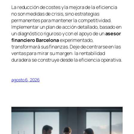
La reducción de costes y la mejora de la eficiencia
no son medidas de crisis, sino estrategias
permanentes para mantener la competitividad.
Implementar un plan de acción detallado, basado en
un diagnóstico riguroso y con el apoyo de un
asesor
financiero Barcelona
experimentado,
transformará sus finanzas. Deje de centrarse en las
ventas para mirar su margen: la rentabilidad
duradera se construye desde la eficiencia operativa.
agosto 6, 2026