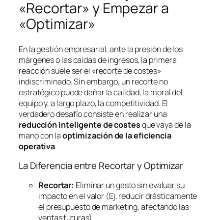
«Recortar» y Empezar a
«Optimizar»
En la gestión empresarial, ante la presión de los
márgenes o las caídas de ingresos, la primera
reacción suele ser el «recorte de costes»
indiscriminado. Sin embargo, un recorte no
estratégico puede dañar la calidad, la moral del
equipo y, a largo plazo, la competitividad. El
verdadero desafío consiste en realizar una
reducción inteligente de costes
que vaya de la
mano con la
optimización de la eficiencia
operativa
.
La Diferencia entre Recortar y Optimizar
Recortar:
Eliminar un gasto sin evaluar su
impacto en el valor (Ej. reducir drásticamente
el presupuesto de marketing, afectando las
ventas futuras).