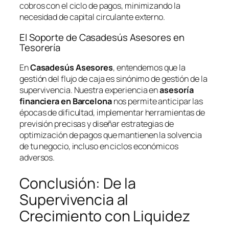
cobros con el ciclo de pagos, minimizando la
necesidad de capital circulante externo.
El Soporte de Casadesús Asesores en
Tesorería
En
Casadesús Asesores
, entendemos que la
gestión del flujo de caja es sinónimo de gestión de la
supervivencia. Nuestra experiencia en
asesoría
financiera en Barcelona
nos permite anticipar las
épocas de dificultad, implementar herramientas de
previsión precisas y diseñar estrategias de
optimización de pagos que mantienen la solvencia
de tu negocio, incluso en ciclos económicos
adversos.
Conclusión: De la
Supervivencia al
Crecimiento con Liquidez