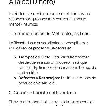
Allá del Dinero)
La eficiencia se enfoca en el uso del tiempo y los
recursos para producir más con los mismos (o
menos) insumos.
1. Implementación de Metodologías
Lean
La filosofía
Lean
busca eliminar el «despilfarro»
(Muda) en los procesos. Se centra en:
Tiempos de Ciclo:
Reducir el tiempo total
desde que se inicia un proceso hasta que
termina (Ej. tiempo de fabricación o tiempo de
cotización).
Defectos y Retrabajos:
Minimizar errores de
producción o servicio.
2. Gestión Eficiente del Inventario
El inventario es capital inmovilizado. Un sistema de