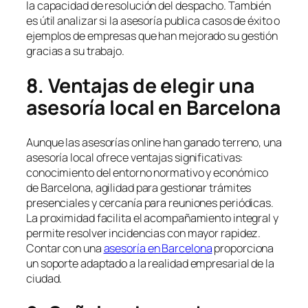
la capacidad de resolución del despacho. También
es útil analizar si la asesoría publica casos de éxito o
ejemplos de empresas que han mejorado su gestión
gracias a su trabajo.
8. Ventajas de elegir una
asesoría local en Barcelona
Aunque las asesorías online han ganado terreno, una
asesoría local ofrece ventajas significativas:
conocimiento del entorno normativo y económico
de Barcelona, agilidad para gestionar trámites
presenciales y cercanía para reuniones periódicas.
La proximidad facilita el acompañamiento integral y
permite resolver incidencias con mayor rapidez.
Contar con una
asesoría en Barcelona
proporciona
un soporte adaptado a la realidad empresarial de la
ciudad.