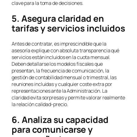
clave para la toma de decisiones.
5. Asegura claridad en
tarifas y servicios incluidos
Antes de contratar, es imprescindible que la
asesoría explique con absoluta transparencia qué
servicios están incluidos en la cuota mensual.
Deben detallarse los modelos fiscales que
presentan, la frecuencia de comunicación, la
gestión de contabilidad mensual o trimestral, las
reuniones incluidas y cualquier coste extra por
representaciones ante la Administración. La
claridad evita sorpresas y permite valorar realmente
la relación calidad-precio.
6. Analiza su capacidad
para comunicarse y