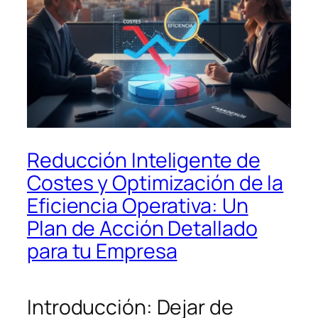
Reducción Inteligente de
Costes y Optimización de la
Eficiencia Operativa: Un
Plan de Acción Detallado
para tu Empresa
Introducción: Dejar de