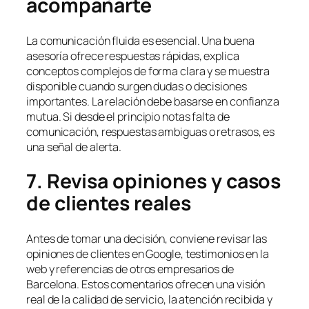
acompañarte
La comunicación fluida es esencial. Una buena
asesoría ofrece respuestas rápidas, explica
conceptos complejos de forma clara y se muestra
disponible cuando surgen dudas o decisiones
importantes. La relación debe basarse en confianza
mutua. Si desde el principio notas falta de
comunicación, respuestas ambiguas o retrasos, es
una señal de alerta.
7. Revisa opiniones y casos
de clientes reales
Antes de tomar una decisión, conviene revisar las
opiniones de clientes en Google, testimonios en la
web y referencias de otros empresarios de
Barcelona. Estos comentarios ofrecen una visión
real de la calidad de servicio, la atención recibida y