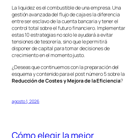
La liquidez es el combustible de una empresa. Una
gestión avanzada del flujo de caja es la diferencia
entre ser esclavo de la cuenta bancaria y tener el
control total sobre el futuro financiero. Implementar
estas 10 estrategias no solo le ayudará a evitar
tensiones de tesorería, sino que le permitirá
disponer de capital para tomar decisiones de
crecimiento en el momento justo.
¿Deseas que continuemos con la preparación del
esquema y contenido para el post número 5 sobre la
Reducción de Costes y Mejora de la Eficiencia
?
agosto 1, 2026
Cómo elegir la mejor