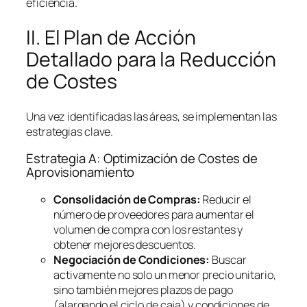
eficiencia.
II. El Plan de Acción
Detallado para la Reducción
de Costes
Una vez identificadas las áreas, se implementan las
estrategias clave.
Estrategia A: Optimización de Costes de
Aprovisionamiento
Consolidación de Compras:
Reducir el
número de proveedores para aumentar el
volumen de compra con los restantes y
obtener mejores descuentos.
Negociación de Condiciones:
Buscar
activamente no solo un menor precio unitario,
sino también mejores plazos de pago
(alargando el ciclo de caja) y condiciones de