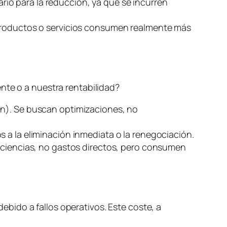
ario para la reducción, ya que se incurren
 productos o servicios consumen realmente más
nte o a nuestra rentabilidad?
ón). Se buscan optimizaciones, no
s a la eliminación inmediata o la renegociación.
ficiencias, no gastos directos, pero consumen
debido a fallos operativos. Este coste, a