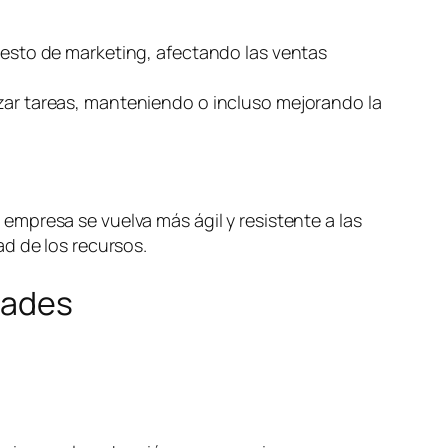
puesto de marketing, afectando las ventas
izar tareas, manteniendo o incluso mejorando la
mpresa se vuelva más ágil y resistente a las
d de los recursos.
dades