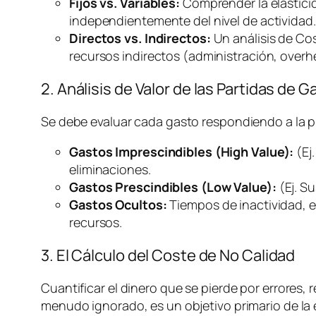
Fijos vs. Variables:
Comprender la elasticida
independientemente del nivel de actividad.
Directos vs. Indirectos:
Un análisis de Co
recursos indirectos (administración,
overh
2. Análisis de Valor de las Partidas de G
Se debe evaluar cada gasto respondiendo a la 
Gastos Imprescindibles (High Value):
(Ej
eliminaciones.
Gastos Prescindibles (Low Value):
(Ej. S
Gastos Ocultos:
Tiempos de inactividad, e
recursos.
3. El Cálculo del Coste de No Calidad
Cuantificar el dinero que se pierde por errores, r
menudo ignorado, es un objetivo primario de la e