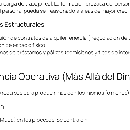
a carga de trabajo real. La formación cruzada del person
 personal pueda ser reasignado a áreas de mayor creci
s Estructurales
sión de contratos de alquiler, energía (negociación de t
n de espacio físico.
nes de préstamos y pólizas (comisiones y tipos de inter
iencia Operativa (Más Allá del Di
los recursos para producir más con los mismos (o menos
an
 (Muda) en los procesos. Se centra en: