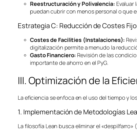
Reestructuración y Polivalencia:
Evaluar l
puedan cubrir con menos personal o que el
Estrategia C: Reducción de Costes Fijo
Costes de
Facilities
(Instalaciones):
Revi
digitalización permite a menudo la reducció
Gasto Financiero:
Revisión de las condicio
importante de ahorro en el PyG.
III. Optimización de la Efic
La eficiencia se enfoca en el uso del tiempo y 
1. Implementación de Metodologías
Le
La filosofía
Lean
busca eliminar el «despilfarro»