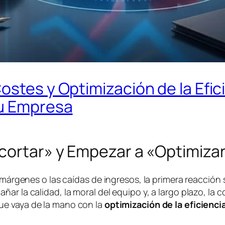
ostes y Optimización de la Efic
tu Empresa
ecortar» y Empezar a «Optimiza
 márgenes o las caídas de ingresos, la primera reacción 
ar la calidad, la moral del equipo y, a largo plazo, la 
e vaya de la mano con la
optimización de la eficienci