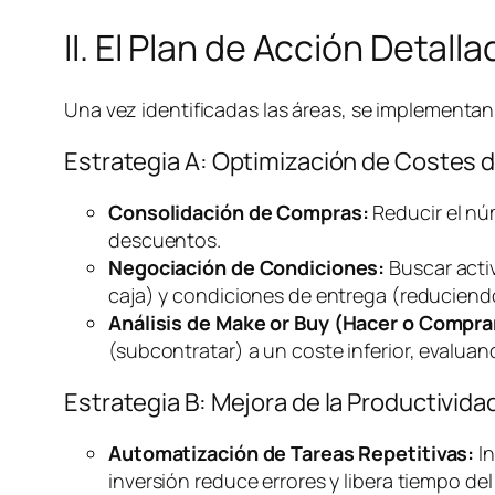
II. El Plan de Acción Detal
Una vez identificadas las áreas, se implementan 
Estrategia A: Optimización de Costes 
Consolidación de Compras:
Reducir el nú
descuentos.
Negociación de Condiciones:
Buscar acti
caja) y condiciones de entrega (reducien
Análisis de
Make or Buy
(Hacer o Compra
(subcontratar) a un coste inferior, evalua
Estrategia B: Mejora de la Productivi
Automatización de Tareas Repetitivas:
In
inversión reduce errores y libera tiempo del