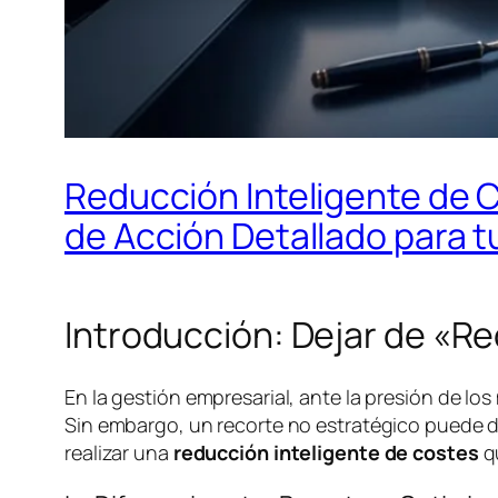
Reducción Inteligente de C
de Acción Detallado para 
Introducción: Dejar de «R
En la gestión empresarial, ante la presión de los
Sin embargo, un recorte no estratégico puede dañ
realizar una
reducción inteligente de costes
qu