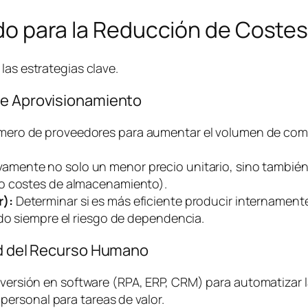
lado para la Reducción de Coste
las estrategias clave.
de Aprovisionamiento
mero de proveedores para aumentar el volumen de comp
vamente no solo un menor precio unitario, sino también
do costes de almacenamiento).
r):
Determinar si es más eficiente producir internament
ndo siempre el riesgo de dependencia.
dad del Recurso Humano
versión en
software
(RPA, ERP, CRM) para automatizar l
 personal para tareas de valor.