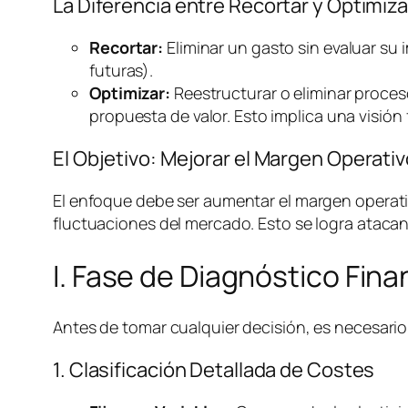
La Diferencia entre Recortar y Optimiza
Recortar:
Eliminar un gasto sin evaluar su 
futuras).
Optimizar:
Reestructurar o eliminar proces
propuesta de valor. Esto implica una visión 
El Objetivo: Mejorar el Margen Operat
El enfoque debe ser aumentar el margen operativ
fluctuaciones del mercado. Esto se logra atacan
I. Fase de Diagnóstico Fin
Antes de tomar cualquier decisión, es necesario 
1. Clasificación Detallada de Costes