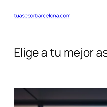
Saltar
al
tuasesorbarcelona.com
contenido
Elige a tu mejor 