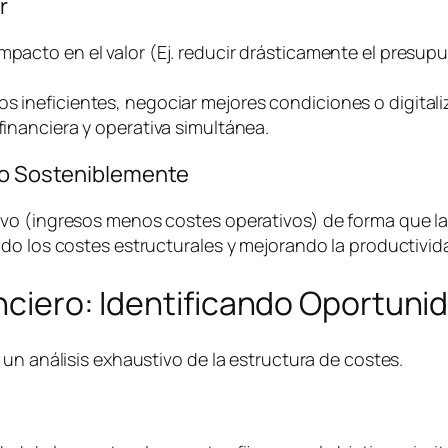
r
impacto en el valor (Ej. reducir drásticamente el presu
os ineficientes, negociar mejores condiciones o digital
financiera y operativa simultánea.
ivo Sosteniblemente
o (ingresos menos costes operativos) de forma que la e
do los costes estructurales y mejorando la productivida
anciero: Identificando Oportuni
un análisis exhaustivo de la estructura de costes.