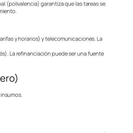
al (polivalencia) garantiza que las tareas se
miento.
arifas y horarios) y telecomunicaciones. La
és). La refinanciación puede ser una fuente
nero)
) insumos.