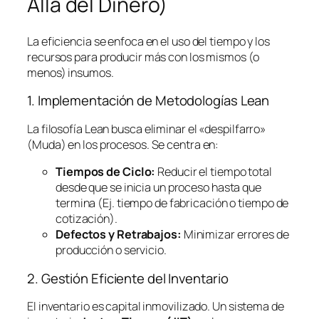
Allá del Dinero)
La eficiencia se enfoca en el uso del tiempo y los
recursos para producir más con los mismos (o
menos) insumos.
1. Implementación de Metodologías
Lean
La filosofía
Lean
busca eliminar el «despilfarro»
(Muda) en los procesos. Se centra en:
Tiempos de Ciclo:
Reducir el tiempo total
desde que se inicia un proceso hasta que
termina (Ej. tiempo de fabricación o tiempo de
cotización).
Defectos y Retrabajos:
Minimizar errores de
producción o servicio.
2. Gestión Eficiente del Inventario
El inventario es capital inmovilizado. Un sistema de