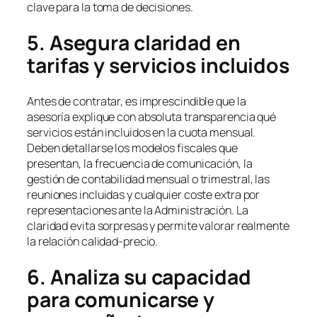
clave para la toma de decisiones.
5. Asegura claridad en
tarifas y servicios incluidos
Antes de contratar, es imprescindible que la
asesoría explique con absoluta transparencia qué
servicios están incluidos en la cuota mensual.
Deben detallarse los modelos fiscales que
presentan, la frecuencia de comunicación, la
gestión de contabilidad mensual o trimestral, las
reuniones incluidas y cualquier coste extra por
representaciones ante la Administración. La
claridad evita sorpresas y permite valorar realmente
la relación calidad-precio.
6. Analiza su capacidad
para comunicarse y