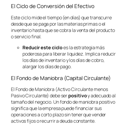
El Ciclo de Conversión del Efectivo
Este ciclo mide el tiempo (en días) que transcurre
desde que se paga por las materias primas o el
inventario hasta que se cobra la venta del producto
o servicio final.
Reducir este ciclo
es la estrategia más
poderosa para liberar liquidez. Implica reducir
los días de inventario y los días de cobro,
alargar los días de pago.
El Fondo de Maniobra (Capital Circulante)
El Fondo de Maniobra (Activo Circulante menos
Pasivo Circulante) debe ser
positivo
y adecuado al
tamaño del negocio. Un fondo de maniobra positivo
significa que la empresa puede financiar sus
operaciones a corto plazo sin tener que vender
activos fijos o recurrir a deuda constante.