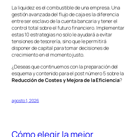
La liquidez es el combustible de una empresa. Una
gestión avanzada del flujo de caja es la diferencia
entre ser esclavo de la cuenta bancaria y tener el
control total sobre el futuro financiero. Implementar
estas 10 estrategias no solo le ayudará a evitar
tensiones de tesorería, sino que le permitirá
disponer de capital para tomar decisiones de
crecimiento en el momento justo.
¿Deseas que continuemos con la preparación del
esquema y contenido para el post número 5 sobre la
Reducción de Costes y Mejora de la Eficiencia
?
agosto 1, 2026
Cómo elegir la mejor