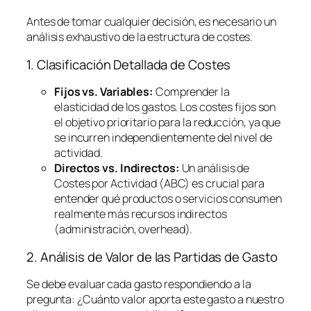
Antes de tomar cualquier decisión, es necesario un
análisis exhaustivo de la estructura de costes.
1. Clasificación Detallada de Costes
Fijos vs. Variables:
Comprender la
elasticidad de los gastos. Los costes fijos son
el objetivo prioritario para la reducción, ya que
se incurren independientemente del nivel de
actividad.
Directos vs. Indirectos:
Un análisis de
Costes por Actividad (ABC) es crucial para
entender qué productos o servicios consumen
realmente más recursos indirectos
(administración,
overhead
).
2. Análisis de Valor de las Partidas de Gasto
Se debe evaluar cada gasto respondiendo a la
pregunta:
¿Cuánto valor aporta este gasto a nuestro