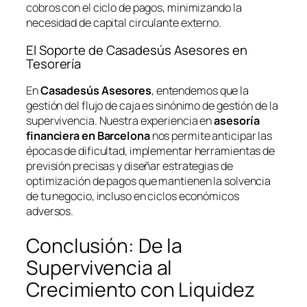
cobros con el ciclo de pagos, minimizando la
necesidad de capital circulante externo.
El Soporte de Casadesús Asesores en
Tesorería
En
Casadesús Asesores
, entendemos que la
gestión del flujo de caja es sinónimo de gestión de la
supervivencia. Nuestra experiencia en
asesoría
financiera en Barcelona
nos permite anticipar las
épocas de dificultad, implementar herramientas de
previsión precisas y diseñar estrategias de
optimización de pagos que mantienen la solvencia
de tu negocio, incluso en ciclos económicos
adversos.
Conclusión: De la
Supervivencia al
Crecimiento con Liquidez