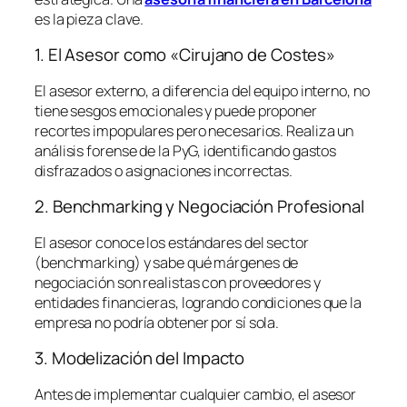
es la pieza clave.
1. El Asesor como «Cirujano de Costes»
El asesor externo, a diferencia del equipo interno, no
tiene sesgos emocionales y puede proponer
recortes impopulares pero necesarios. Realiza un
análisis forense de la PyG, identificando gastos
disfrazados o asignaciones incorrectas.
2. Benchmarking y Negociación Profesional
El asesor conoce los estándares del sector
(
benchmarking
) y sabe qué márgenes de
negociación son realistas con proveedores y
entidades financieras, logrando condiciones que la
empresa no podría obtener por sí sola.
3. Modelización del Impacto
Antes de implementar cualquier cambio, el asesor