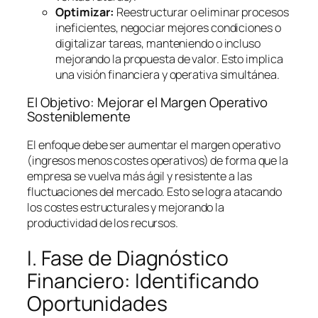
Optimizar:
Reestructurar o eliminar procesos
ineficientes, negociar mejores condiciones o
digitalizar tareas, manteniendo o incluso
mejorando la propuesta de valor. Esto implica
una visión financiera y operativa simultánea.
El Objetivo: Mejorar el Margen Operativo
Sosteniblemente
El enfoque debe ser aumentar el margen operativo
(ingresos menos costes operativos) de forma que la
empresa se vuelva más ágil y resistente a las
fluctuaciones del mercado. Esto se logra atacando
los costes estructurales y mejorando la
productividad de los recursos.
I. Fase de Diagnóstico
Financiero: Identificando
Oportunidades