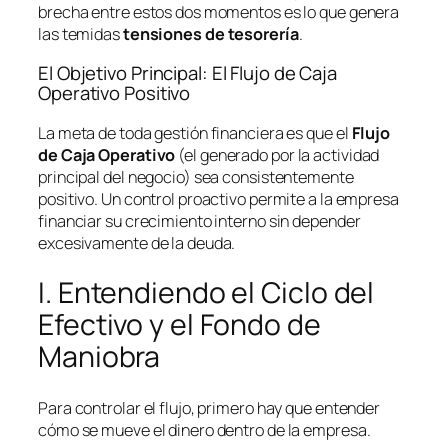
brecha entre estos dos momentos es lo que genera
las temidas
tensiones de tesorería
.
El Objetivo Principal: El Flujo de Caja
Operativo Positivo
La meta de toda gestión financiera es que el
Flujo
de Caja Operativo
(el generado por la actividad
principal del negocio) sea consistentemente
positivo. Un control proactivo permite a la empresa
financiar su crecimiento interno sin depender
excesivamente de la deuda.
I. Entendiendo el Ciclo del
Efectivo y el Fondo de
Maniobra
Para controlar el flujo, primero hay que entender
cómo se mueve el dinero dentro de la empresa.