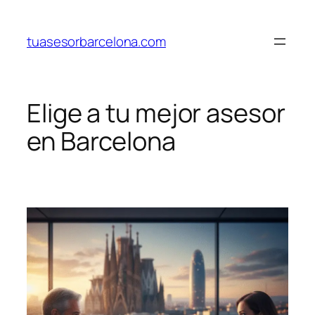
Saltar
al
tuasesorbarcelona.com
contenido
Elige a tu mejor asesor
en Barcelona