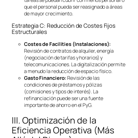
que el personal pueda ser reasignado a áreas
de mayor crecimiento.
Estrategia C: Reducción de Costes Fijos
Estructurales
Costes de
Facilities
(Instalaciones):
Revisión de contratos de alquiler, energía
(negociación de tarifas y horarios) y
telecomunicaciones. La digitalización permite
a menudo la reducción de espacio físico.
Gasto Financiero:
Revisión de las
condiciones de préstamos y pólizas
(comisiones y tipos de interés). La
refinanciación puede ser una fuente
importante de ahorro en el PyG.
III. Optimización de la
Eficiencia Operativa (Más