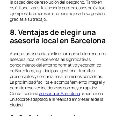
la capacidad de resolución del despacho. También
es útil analizar si la asesoría publica casos de éxito o
ejemplos de empresas que han mejorado su gestión
gracias a su trabajo.
8. Ventajas de elegir una
asesoría local en Barcelona
Aunque las asesorías online han ganado terreno, una
asesoría local ofrece ventajas significativas:
conocimiento del entorno normativo y económico
de Barcelona, agilidad para gestionar trámites
presenciales y cercanía para reuniones periódicas.
La proximidad facilita el acompañamiento integral y
permite resolver incidencias con mayor rapidez.
Contar con una
asesoría en Barcelona
proporciona
un soporte adaptado a la realidad empresarial de la
ciudad.