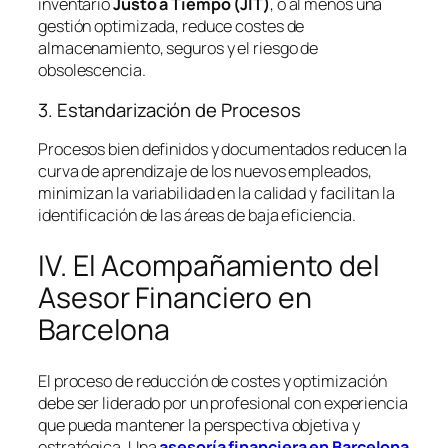
inventario
Justo a Tiempo (JIT)
, o al menos una
gestión optimizada, reduce costes de
almacenamiento, seguros y el riesgo de
obsolescencia.
3. Estandarización de Procesos
Procesos bien definidos y documentados reducen la
curva de aprendizaje de los nuevos empleados,
minimizan la variabilidad en la calidad y facilitan la
identificación de las áreas de baja eficiencia.
IV. El Acompañamiento del
Asesor Financiero en
Barcelona
El proceso de reducción de costes y optimización
debe ser liderado por un profesional con experiencia
que pueda mantener la perspectiva objetiva y
estratégica. Una
asesoría financiera en Barcelona