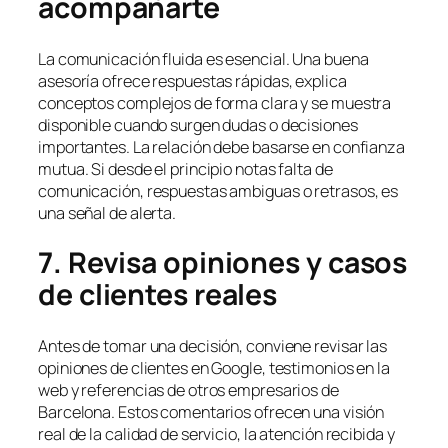
acompañarte
La comunicación fluida es esencial. Una buena
asesoría ofrece respuestas rápidas, explica
conceptos complejos de forma clara y se muestra
disponible cuando surgen dudas o decisiones
importantes. La relación debe basarse en confianza
mutua. Si desde el principio notas falta de
comunicación, respuestas ambiguas o retrasos, es
una señal de alerta.
7. Revisa opiniones y casos
de clientes reales
Antes de tomar una decisión, conviene revisar las
opiniones de clientes en Google, testimonios en la
web y referencias de otros empresarios de
Barcelona. Estos comentarios ofrecen una visión
real de la calidad de servicio, la atención recibida y