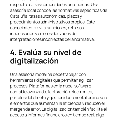
respecto a otras comunidades autónomas. Una
asesoría local conoce las normativas específicas de
Cataluña, tasas autonómicas, plazos y
procedimientos administrativos propios. Este
conocimiento evita sanciones, retrasos
innecesarios y errores derivados de
interpretaciones incorrectas de la normativa.
4. Evalúa su nivel de
digitalización
Una asesoría moderna debe trabajar con
herramientas digitales que permitan agilizar
procesos. Plataformas en la nube, software
contable avanzado, facturación electrónica,
portales del cliente y gestión documental online son
elementos que aumentan la eficiencia y reducen el
margen de error. La digitalización también facilita el
acceso a informes financieros en tiempo real, algo