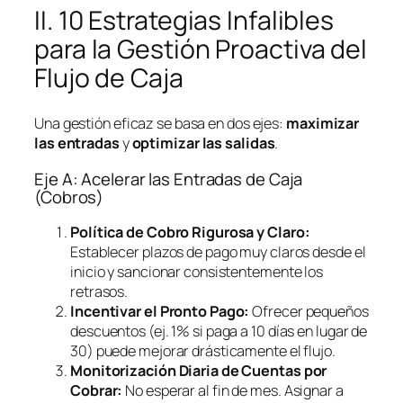
II. 10 Estrategias Infalibles
para la Gestión Proactiva del
Flujo de Caja
Una gestión eficaz se basa en dos ejes:
maximizar
las entradas
y
optimizar las salidas
.
Eje A: Acelerar las Entradas de Caja
(Cobros)
Política de Cobro Rigurosa y Claro:
Establecer plazos de pago muy claros desde el
inicio y sancionar consistentemente los
retrasos.
Incentivar el Pronto Pago:
Ofrecer pequeños
descuentos (ej. 1% si paga a 10 días en lugar de
30) puede mejorar drásticamente el flujo.
Monitorización Diaria de Cuentas por
Cobrar:
No esperar al fin de mes. Asignar a