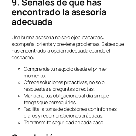
9. Señales de que has
encontrado la asesoría
adecuada
Una buena asesoría no solo ejecuta tareas:
acompaña, orienta y previene problemas. Sabes que
has encontrado la opción adecuada cuando el
despacho:
Comprende tu negocio desde el primer
momento.
Ofrece soluciones proactivas, no solo
respuestas a preguntas directas.
Mantiene tus obligaciones al día sin que
tengas que perseguirles.
Facilita la toma de decisiones con informes
claros y recomendaciones prácticas.
Te transmite seguridad en cada paso.