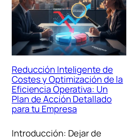
Reducción Inteligente de
Costes y Optimización de la
Eficiencia Operativa: Un
Plan de Acción Detallado
para tu Empresa
Introducción: Dejar de