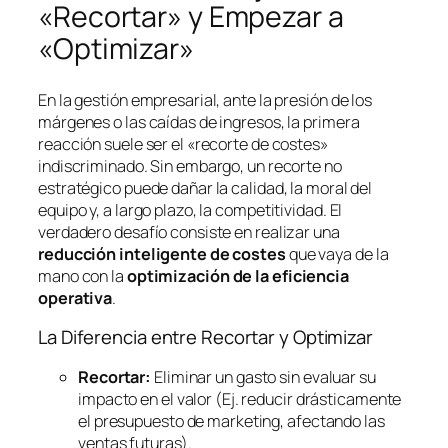
«Recortar» y Empezar a
«Optimizar»
En la gestión empresarial, ante la presión de los
márgenes o las caídas de ingresos, la primera
reacción suele ser el «recorte de costes»
indiscriminado. Sin embargo, un recorte no
estratégico puede dañar la calidad, la moral del
equipo y, a largo plazo, la competitividad. El
verdadero desafío consiste en realizar una
reducción inteligente de costes
que vaya de la
mano con la
optimización de la eficiencia
operativa
.
La Diferencia entre Recortar y Optimizar
Recortar:
Eliminar un gasto sin evaluar su
impacto en el valor (Ej. reducir drásticamente
el presupuesto de marketing, afectando las
ventas futuras).