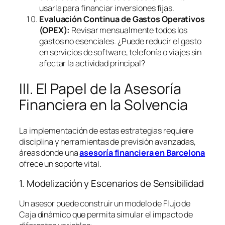
usarla para financiar inversiones fijas.
Evaluación Continua de Gastos Operativos
(OPEX):
Revisar mensualmente todos los
gastos no esenciales. ¿Puede reducir el gasto
en servicios de
software
, telefonía o viajes sin
afectar la actividad principal?
III. El Papel de la Asesoría
Financiera en la Solvencia
La implementación de estas estrategias requiere
disciplina y herramientas de previsión avanzadas,
áreas donde una
asesoría financiera en Barcelona
ofrece un soporte vital.
1. Modelización y Escenarios de Sensibilidad
Un asesor puede construir un modelo de Flujo de
Caja dinámico que permita simular el impacto de