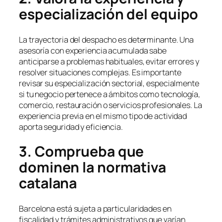
especialización del equipo
La trayectoria del despacho es determinante. Una
asesoría con experiencia acumulada sabe
anticiparse a problemas habituales, evitar errores y
resolver situaciones complejas. Es importante
revisar su especialización sectorial, especialmente
si tu negocio pertenece a ámbitos como tecnología,
comercio, restauración o servicios profesionales. La
experiencia previa en el mismo tipo de actividad
aporta seguridad y eficiencia.
3. Comprueba que
dominen la normativa
catalana
Barcelona está sujeta a particularidades en
fiscalidad y trámites administrativos que varían