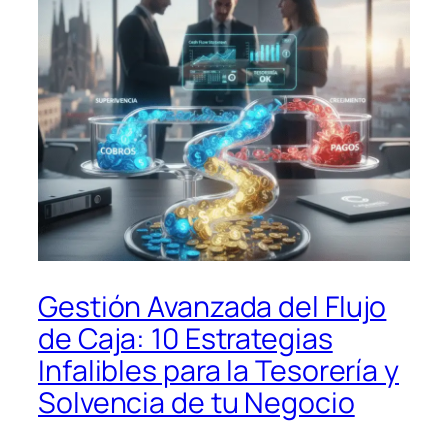
Gestión Avanzada del Flujo
de Caja: 10 Estrategias
Infalibles para la Tesorería y
Solvencia de tu Negocio