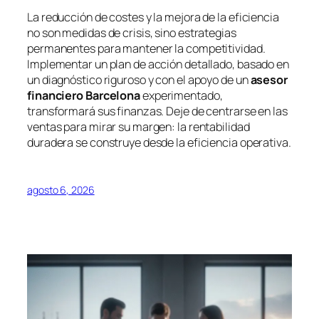
La reducción de costes y la mejora de la eficiencia
no son medidas de crisis, sino estrategias
permanentes para mantener la competitividad.
Implementar un plan de acción detallado, basado en
un diagnóstico riguroso y con el apoyo de un
asesor
financiero Barcelona
experimentado,
transformará sus finanzas. Deje de centrarse en las
ventas para mirar su margen: la rentabilidad
duradera se construye desde la eficiencia operativa.
agosto 6, 2026