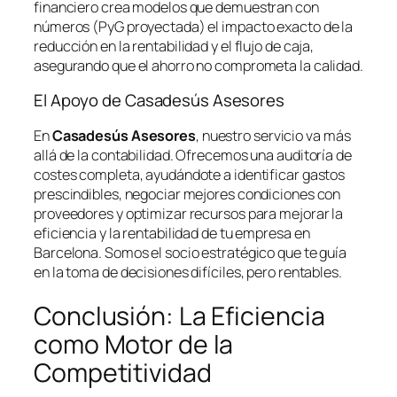
financiero crea modelos que demuestran con
números (PyG proyectada) el impacto exacto de la
reducción en la rentabilidad y el flujo de caja,
asegurando que el ahorro no comprometa la calidad.
El Apoyo de Casadesús Asesores
En
Casadesús Asesores
, nuestro servicio va más
allá de la contabilidad. Ofrecemos una auditoría de
costes completa, ayudándote a identificar gastos
prescindibles, negociar mejores condiciones con
proveedores y optimizar recursos para mejorar la
eficiencia y la rentabilidad de tu empresa en
Barcelona. Somos el socio estratégico que te guía
en la toma de decisiones difíciles, pero rentables.
Conclusión: La Eficiencia
como Motor de la
Competitividad