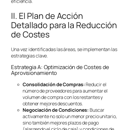
eficiencia.
II. El Plan de Acción
Detallado para la Reducción
de Costes
Una vez identificadas las áreas, se implementan las
estrategias clave.
Estrategia A: Optimización de Costes de
Aprovisionamiento
Consolidación de Compras:
Reducir el
número de proveedores para aumentar el
volumen de compra con los restantes y
obtener mejores descuentos.
Negociación de Condiciones:
Buscar
activamente no solo un menor precio unitario,
sino también mejores plazos de pago
(alargando el ciclo de caja) y condiciones de