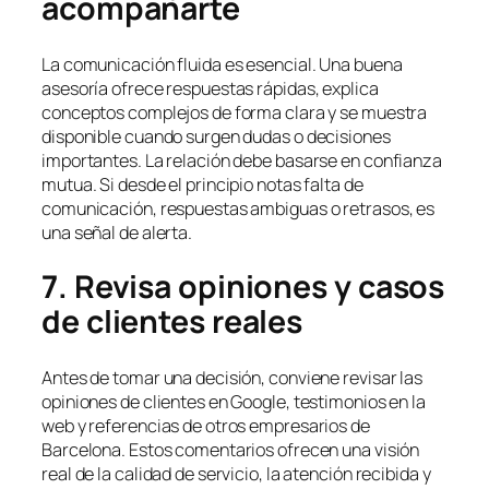
acompañarte
La comunicación fluida es esencial. Una buena
asesoría ofrece respuestas rápidas, explica
conceptos complejos de forma clara y se muestra
disponible cuando surgen dudas o decisiones
importantes. La relación debe basarse en confianza
mutua. Si desde el principio notas falta de
comunicación, respuestas ambiguas o retrasos, es
una señal de alerta.
7. Revisa opiniones y casos
de clientes reales
Antes de tomar una decisión, conviene revisar las
opiniones de clientes en Google, testimonios en la
web y referencias de otros empresarios de
Barcelona. Estos comentarios ofrecen una visión
real de la calidad de servicio, la atención recibida y