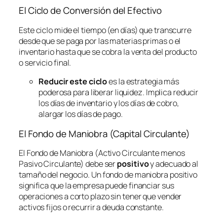
El Ciclo de Conversión del Efectivo
Este ciclo mide el tiempo (en días) que transcurre
desde que se paga por las materias primas o el
inventario hasta que se cobra la venta del producto
o servicio final.
Reducir este ciclo
es la estrategia más
poderosa para liberar liquidez. Implica reducir
los días de inventario y los días de cobro,
alargar los días de pago.
El Fondo de Maniobra (Capital Circulante)
El Fondo de Maniobra (Activo Circulante menos
Pasivo Circulante) debe ser
positivo
y adecuado al
tamaño del negocio. Un fondo de maniobra positivo
significa que la empresa puede financiar sus
operaciones a corto plazo sin tener que vender
activos fijos o recurrir a deuda constante.