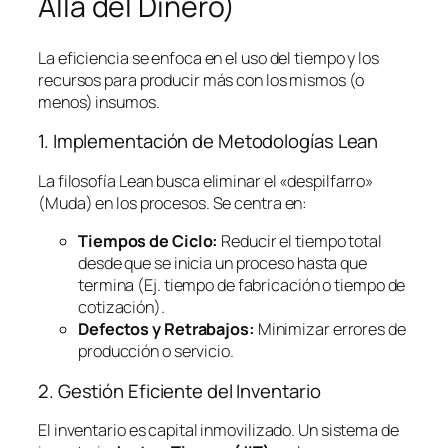
Allá del Dinero)
La eficiencia se enfoca en el uso del tiempo y los
recursos para producir más con los mismos (o
menos) insumos.
1. Implementación de Metodologías
Lean
La filosofía
Lean
busca eliminar el «despilfarro»
(Muda) en los procesos. Se centra en:
Tiempos de Ciclo:
Reducir el tiempo total
desde que se inicia un proceso hasta que
termina (Ej. tiempo de fabricación o tiempo de
cotización).
Defectos y Retrabajos:
Minimizar errores de
producción o servicio.
2. Gestión Eficiente del Inventario
El inventario es capital inmovilizado. Un sistema de