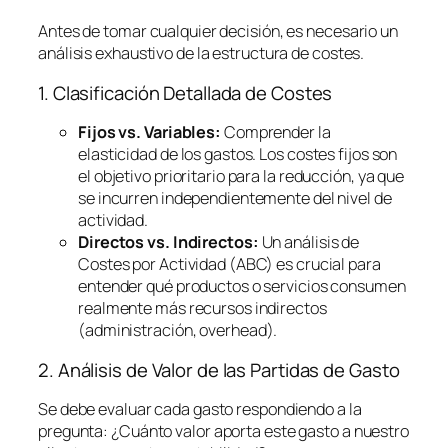
Antes de tomar cualquier decisión, es necesario un
análisis exhaustivo de la estructura de costes.
1. Clasificación Detallada de Costes
Fijos vs. Variables:
Comprender la
elasticidad de los gastos. Los costes fijos son
el objetivo prioritario para la reducción, ya que
se incurren independientemente del nivel de
actividad.
Directos vs. Indirectos:
Un análisis de
Costes por Actividad (ABC) es crucial para
entender qué productos o servicios consumen
realmente más recursos indirectos
(administración,
overhead
).
2. Análisis de Valor de las Partidas de Gasto
Se debe evaluar cada gasto respondiendo a la
pregunta:
¿Cuánto valor aporta este gasto a nuestro