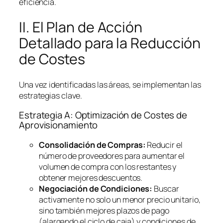
eficiencia.
II. El Plan de Acción
Detallado para la Reducción
de Costes
Una vez identificadas las áreas, se implementan las
estrategias clave.
Estrategia A: Optimización de Costes de
Aprovisionamiento
Consolidación de Compras:
Reducir el
número de proveedores para aumentar el
volumen de compra con los restantes y
obtener mejores descuentos.
Negociación de Condiciones:
Buscar
activamente no solo un menor precio unitario,
sino también mejores plazos de pago
(alargando el ciclo de caja) y condiciones de