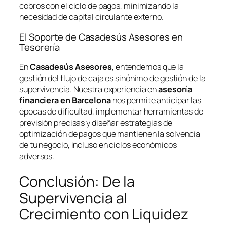
cobros con el ciclo de pagos, minimizando la
necesidad de capital circulante externo.
El Soporte de Casadesús Asesores en
Tesorería
En
Casadesús Asesores
, entendemos que la
gestión del flujo de caja es sinónimo de gestión de la
supervivencia. Nuestra experiencia en
asesoría
financiera en Barcelona
nos permite anticipar las
épocas de dificultad, implementar herramientas de
previsión precisas y diseñar estrategias de
optimización de pagos que mantienen la solvencia
de tu negocio, incluso en ciclos económicos
adversos.
Conclusión: De la
Supervivencia al
Crecimiento con Liquidez