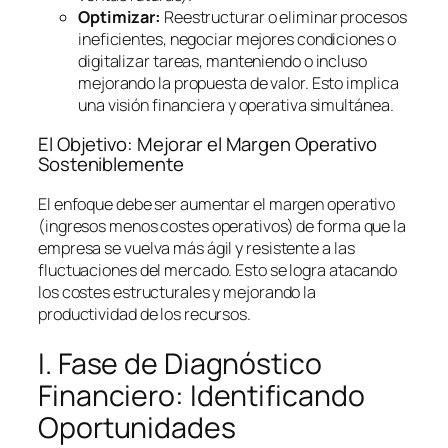
Optimizar:
Reestructurar o eliminar procesos
ineficientes, negociar mejores condiciones o
digitalizar tareas, manteniendo o incluso
mejorando la propuesta de valor. Esto implica
una visión financiera y operativa simultánea.
El Objetivo: Mejorar el Margen Operativo
Sosteniblemente
El enfoque debe ser aumentar el margen operativo
(ingresos menos costes operativos) de forma que la
empresa se vuelva más ágil y resistente a las
fluctuaciones del mercado. Esto se logra atacando
los costes estructurales y mejorando la
productividad de los recursos.
I. Fase de Diagnóstico
Financiero: Identificando
Oportunidades