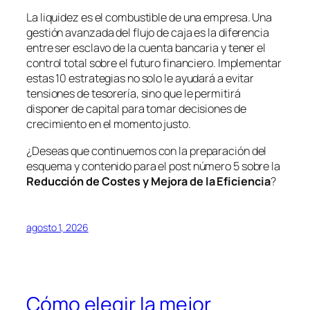
La liquidez es el combustible de una empresa. Una
gestión avanzada del flujo de caja es la diferencia
entre ser esclavo de la cuenta bancaria y tener el
control total sobre el futuro financiero. Implementar
estas 10 estrategias no solo le ayudará a evitar
tensiones de tesorería, sino que le permitirá
disponer de capital para tomar decisiones de
crecimiento en el momento justo.
¿Deseas que continuemos con la preparación del
esquema y contenido para el post número 5 sobre la
Reducción de Costes y Mejora de la Eficiencia
?
agosto 1, 2026
Cómo elegir la mejor