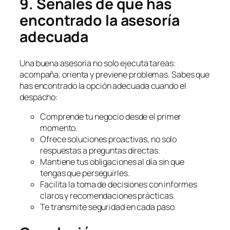
9. Señales de que has
encontrado la asesoría
adecuada
Una buena asesoría no solo ejecuta tareas:
acompaña, orienta y previene problemas. Sabes que
has encontrado la opción adecuada cuando el
despacho:
Comprende tu negocio desde el primer
momento.
Ofrece soluciones proactivas, no solo
respuestas a preguntas directas.
Mantiene tus obligaciones al día sin que
tengas que perseguirles.
Facilita la toma de decisiones con informes
claros y recomendaciones prácticas.
Te transmite seguridad en cada paso.