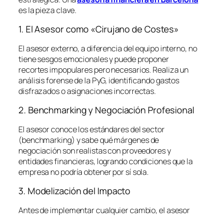
es la pieza clave.
1. El Asesor como «Cirujano de Costes»
El asesor externo, a diferencia del equipo interno, no
tiene sesgos emocionales y puede proponer
recortes impopulares pero necesarios. Realiza un
análisis forense de la PyG, identificando gastos
disfrazados o asignaciones incorrectas.
2. Benchmarking y Negociación Profesional
El asesor conoce los estándares del sector
(
benchmarking
) y sabe qué márgenes de
negociación son realistas con proveedores y
entidades financieras, logrando condiciones que la
empresa no podría obtener por sí sola.
3. Modelización del Impacto
Antes de implementar cualquier cambio, el asesor