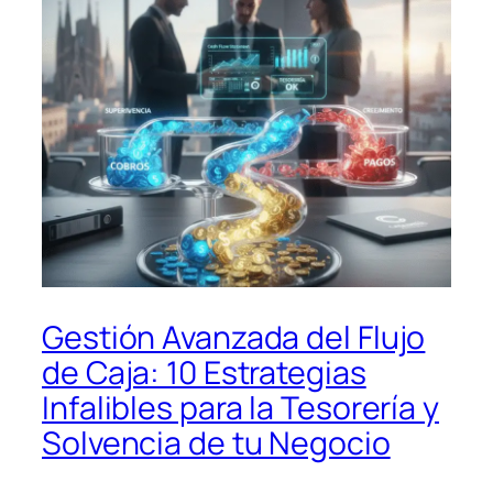
Gestión Avanzada del Flujo
de Caja: 10 Estrategias
Infalibles para la Tesorería y
Solvencia de tu Negocio