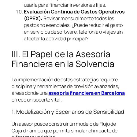
usarla para financiar inversiones fijas.
Evaluación Continua de Gastos Operativos
(OPEX):
Revisar mensualmente todos los
gastos no esenciales. ¿Puede reducir el gasto
en servicios de
software
, telefonía o viajes sin
afectar la actividad principal?
III. El Papel de la Asesoría
Financiera en la Solvencia
La implementación de estas estrategias requiere
disciplina y herramientas de previsión avanzadas,
áreas donde una
asesoría financiera en Barcelona
ofrece un soporte vital.
1. Modelización y Escenarios de Sensibilidad
Un asesor puede construir un modelo de Flujo de
Caja dinámico que permita simular el impacto de