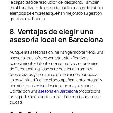
la capacidad de resolución del despacho. También
es útil analizar si la asesoría publica casos de éxito o
ejemplos de empresas que han mejorado su gestión
gracias a su trabajo.
8. Ventajas de elegir una
asesoría local en Barcelona
Aunque las asesorías online han ganado terreno, una
asesoría local ofrece ventajas significativas:
conocimiento del entorno normativo y económico
de Barcelona, agilidad para gestionar trámites
presenciales y cercanía para reuniones periódicas.
La proximidad facilita el acompañamiento integral y
permite resolver incidencias con mayor rapidez.
Contar con una
asesoría en Barcelona
proporciona
un soporte adaptado a la realidad empresarial de la
ciudad.