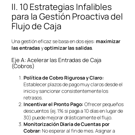
II. 10 Estrategias Infalibles
para la Gestión Proactiva del
Flujo de Caja
Una gestión eficaz se basa en dos ejes:
maximizar
las entradas
y
optimizar las salidas
.
Eje A: Acelerar las Entradas de Caja
(Cobros)
Política de Cobro Rigurosa y Claro:
Establecer plazos de pago muy claros desde el
inicio y sancionar consistentemente los
retrasos.
Incentivar el Pronto Pago:
Ofrecer pequeños
descuentos (ej. 1% si paga a 10 días en lugar de
30) puede mejorar drásticamente el flujo.
Monitorización Diaria de Cuentas por
Cobrar:
No esperar al fin de mes. Asignar a