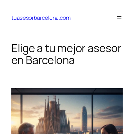
Saltar
al
tuasesorbarcelona.com
contenido
Elige a tu mejor asesor
en Barcelona