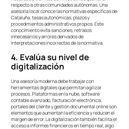
respecto a otras comunidades autónomas. Una
asesoría local conoce las normativas específicas de
Cataluña, tasas autonómicas, plazos y
procedimientos administrativos propios. Este
conocimiento evita sanciones, retrasos
innecesarios y errores derivados de
interpretaciones incorrectas de la normativa.
4. Evalúa su nivel de
digitalización
Una asesoría moderna debe trabajar con
herramientas digitales que permitan agilizar
procesos. Plataformas en la nube, software
contable avanzado, facturación electrónica,
portales del cliente y gestión documental online son
elementos que aumentan la eficiencia y reducen el
margen de error. La digitalización también facilita el
acceso a informes financieros en tiempo real, algo