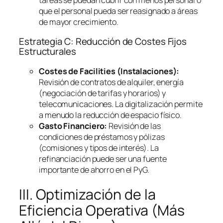
que el personal pueda ser reasignado a áreas
de mayor crecimiento.
Estrategia C: Reducción de Costes Fijos
Estructurales
Costes de
Facilities
(Instalaciones):
Revisión de contratos de alquiler, energía
(negociación de tarifas y horarios) y
telecomunicaciones. La digitalización permite
a menudo la reducción de espacio físico.
Gasto Financiero:
Revisión de las
condiciones de préstamos y pólizas
(comisiones y tipos de interés). La
refinanciación puede ser una fuente
importante de ahorro en el PyG.
III. Optimización de la
Eficiencia Operativa (Más