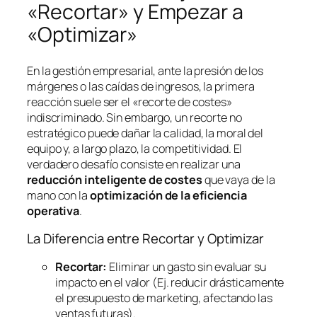
«Recortar» y Empezar a
«Optimizar»
En la gestión empresarial, ante la presión de los
márgenes o las caídas de ingresos, la primera
reacción suele ser el «recorte de costes»
indiscriminado. Sin embargo, un recorte no
estratégico puede dañar la calidad, la moral del
equipo y, a largo plazo, la competitividad. El
verdadero desafío consiste en realizar una
reducción inteligente de costes
que vaya de la
mano con la
optimización de la eficiencia
operativa
.
La Diferencia entre Recortar y Optimizar
Recortar:
Eliminar un gasto sin evaluar su
impacto en el valor (Ej. reducir drásticamente
el presupuesto de marketing, afectando las
ventas futuras).