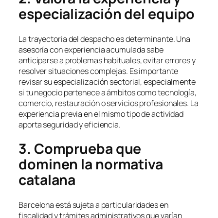
especialización del equipo
La trayectoria del despacho es determinante. Una
asesoría con experiencia acumulada sabe
anticiparse a problemas habituales, evitar errores y
resolver situaciones complejas. Es importante
revisar su especialización sectorial, especialmente
si tu negocio pertenece a ámbitos como tecnología,
comercio, restauración o servicios profesionales. La
experiencia previa en el mismo tipo de actividad
aporta seguridad y eficiencia.
3. Comprueba que
dominen la normativa
catalana
Barcelona está sujeta a particularidades en
fiscalidad y trámites administrativos que varían