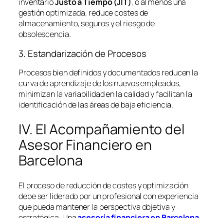
inventario
Justo a Tiempo (JIT)
, o al menos una
gestión optimizada, reduce costes de
almacenamiento, seguros y el riesgo de
obsolescencia.
3. Estandarización de Procesos
Procesos bien definidos y documentados reducen la
curva de aprendizaje de los nuevos empleados,
minimizan la variabilidad en la calidad y facilitan la
identificación de las áreas de baja eficiencia.
IV. El Acompañamiento del
Asesor Financiero en
Barcelona
El proceso de reducción de costes y optimización
debe ser liderado por un profesional con experiencia
que pueda mantener la perspectiva objetiva y
estratégica. Una
asesoría financiera en Barcelona