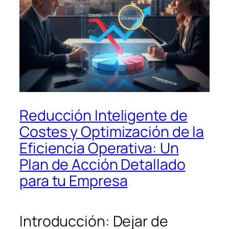
Reducción Inteligente de
Costes y Optimización de la
Eficiencia Operativa: Un
Plan de Acción Detallado
para tu Empresa
Introducción: Dejar de