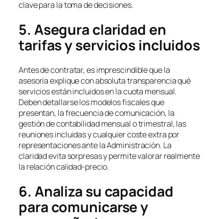
clave para la toma de decisiones.
5. Asegura claridad en
tarifas y servicios incluidos
Antes de contratar, es imprescindible que la
asesoría explique con absoluta transparencia qué
servicios están incluidos en la cuota mensual.
Deben detallarse los modelos fiscales que
presentan, la frecuencia de comunicación, la
gestión de contabilidad mensual o trimestral, las
reuniones incluidas y cualquier coste extra por
representaciones ante la Administración. La
claridad evita sorpresas y permite valorar realmente
la relación calidad-precio.
6. Analiza su capacidad
para comunicarse y