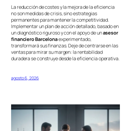
La reducción de costes y la mejora de la eficiencia
no son medidas de crisis, sino estrategias
permanentes para mantener la competitividad.
Implementar un plan de acción detallado, basado en
un diagnóstico riguroso y con el apoyo de un
asesor
financiero Barcelona
experimentado,
transformará sus finanzas. Deje de centrarse en las
ventas para mirar su margen: la rentabilidad
duradera se construye desde la eficiencia operativa.
agosto 6, 2026