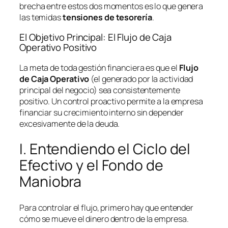
brecha entre estos dos momentos es lo que genera
las temidas
tensiones de tesorería
.
El Objetivo Principal: El Flujo de Caja
Operativo Positivo
La meta de toda gestión financiera es que el
Flujo
de Caja Operativo
(el generado por la actividad
principal del negocio) sea consistentemente
positivo. Un control proactivo permite a la empresa
financiar su crecimiento interno sin depender
excesivamente de la deuda.
I. Entendiendo el Ciclo del
Efectivo y el Fondo de
Maniobra
Para controlar el flujo, primero hay que entender
cómo se mueve el dinero dentro de la empresa.