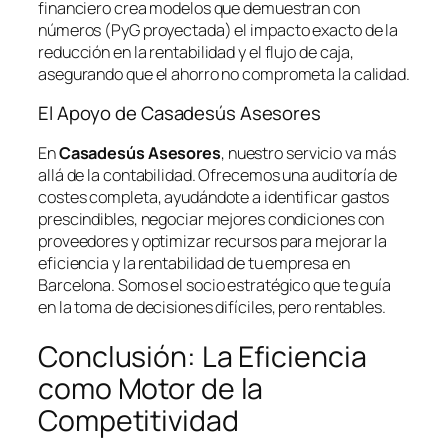
financiero crea modelos que demuestran con
números (PyG proyectada) el impacto exacto de la
reducción en la rentabilidad y el flujo de caja,
asegurando que el ahorro no comprometa la calidad.
El Apoyo de Casadesús Asesores
En
Casadesús Asesores
, nuestro servicio va más
allá de la contabilidad. Ofrecemos una auditoría de
costes completa, ayudándote a identificar gastos
prescindibles, negociar mejores condiciones con
proveedores y optimizar recursos para mejorar la
eficiencia y la rentabilidad de tu empresa en
Barcelona. Somos el socio estratégico que te guía
en la toma de decisiones difíciles, pero rentables.
Conclusión: La Eficiencia
como Motor de la
Competitividad