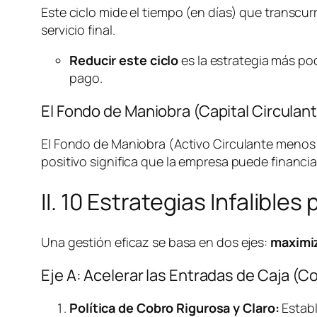
Este ciclo mide el tiempo (en días) que transcur
servicio final.
Reducir este ciclo
es la estrategia más pode
pago.
El Fondo de Maniobra (Capital Circulan
El Fondo de Maniobra (Activo Circulante menos 
positivo significa que la empresa puede financia
II. 10 Estrategias Infalibles
Una gestión eficaz se basa en dos ejes:
maximiz
Eje A: Acelerar las Entradas de Caja (C
Política de Cobro Rigurosa y Claro:
Establ