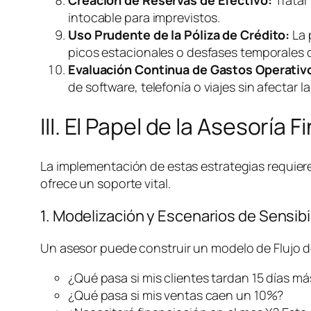
intocable para imprevistos.
Uso Prudente de la Póliza de Crédito:
La 
picos estacionales o desfases temporales de 
Evaluación Continua de Gastos Operativ
de
software
, telefonía o viajes sin afectar l
III. El Papel de la Asesoría 
La implementación de estas estrategias requier
ofrece un soporte vital.
1. Modelización y Escenarios de Sensibi
Un asesor puede construir un modelo de Flujo de
¿Qué pasa si mis clientes tardan 15 días m
¿Qué pasa si mis ventas caen un 10%?