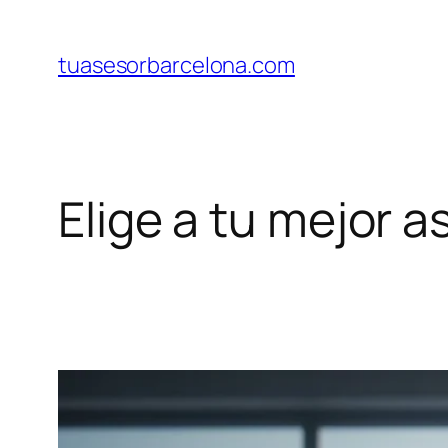
Saltar
al
tuasesorbarcelona.com
contenido
Elige a tu mejor 