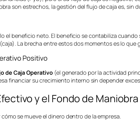
son estrechos, la gestión del flujo de caja es, sin dud
 el beneficio neto. El beneficio se contabiliza cuando 
ga (caja). La brecha entre estos dos momentos es lo que
perativo Positivo
jo de Caja Operativo
(el generado por la actividad pri
resa financiar su crecimiento interno sin depender exce
 Efectivo y el Fondo de Maniobra
er cómo se mueve el dinero dentro de la empresa.