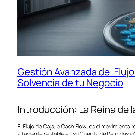
Gestión Avanzada del Flujo 
Solvencia de tu Negocio
Introducción: La Reina de 
El Flujo de Caja, o
Cash Flow
, es el movimiento 
altamente rentable en su Cuenta de Pérdidas y Ga