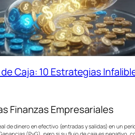
de Caja: 10 Estrategias Infalible
las Finanzas Empresariales
real de dinero en efectivo (entradas y salidas) en un p
nancias (PyG), pero si su flujo de caja es negativo, cor