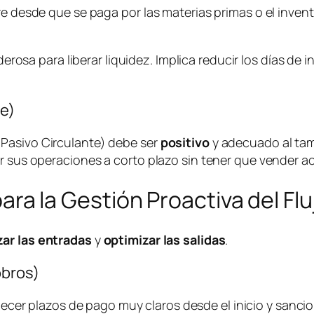
re desde que se paga por las materias primas o el inven
rosa para liberar liquidez. Implica reducir los días de in
te)
Pasivo Circulante) debe ser
positivo
y adecuado al ta
r sus operaciones a corto plazo sin tener que vender act
 para la Gestión Proactiva del Fl
ar las entradas
y
optimizar las salidas
.
obros)
ecer plazos de pago muy claros desde el inicio y sanci