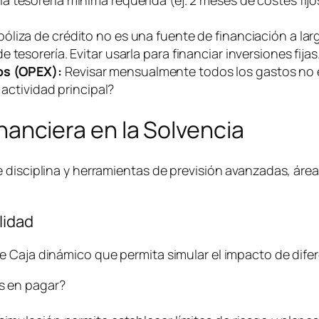
póliza de crédito no es una fuente de financiación a lar
tesorería. Evitar usarla para financiar inversiones fijas
os (OPEX):
Revisar mensualmente todos los gastos no es
a actividad principal?
Financiera en la Solvencia
e disciplina y herramientas de previsión avanzadas, ár
lidad
 Caja dinámico que permita simular el impacto de difer
ás en pagar?