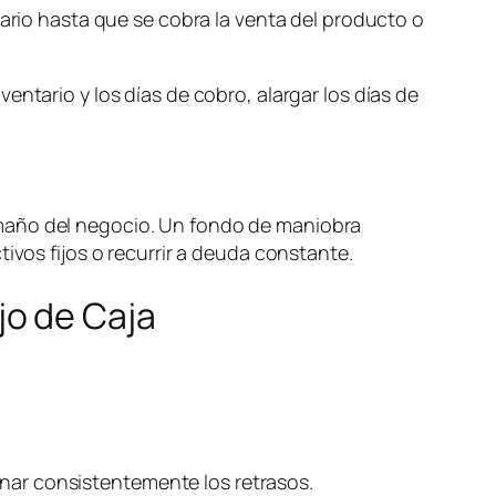
tario hasta que se cobra la venta del producto o
ventario y los días de cobro, alargar los días de
maño del negocio. Un fondo de maniobra
ivos fijos o recurrir a deuda constante.
ujo de Caja
onar consistentemente los retrasos.