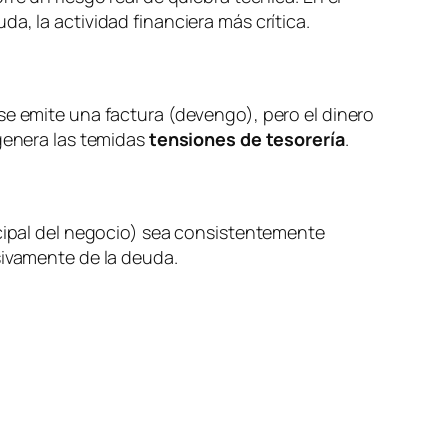
a, la actividad financiera más crítica.
se emite una factura (devengo), pero el dinero
 genera las temidas
tensiones de tesorería
.
ncipal del negocio) sea consistentemente
sivamente de la deuda.