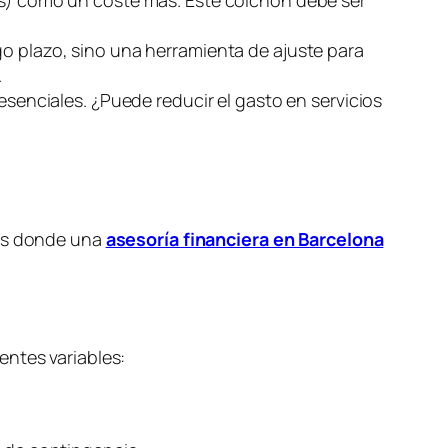
go plazo, sino una herramienta de ajuste para
.
enciales. ¿Puede reducir el gasto en servicios
eas donde una
asesoría financiera en Barcelona
entes variables: