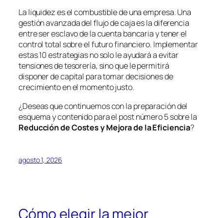
La liquidez es el combustible de una empresa. Una
gestión avanzada del flujo de caja es la diferencia
entre ser esclavo de la cuenta bancaria y tener el
control total sobre el futuro financiero. Implementar
estas 10 estrategias no solo le ayudará a evitar
tensiones de tesorería, sino que le permitirá
disponer de capital para tomar decisiones de
crecimiento en el momento justo.
¿Deseas que continuemos con la preparación del
esquema y contenido para el post número 5 sobre la
Reducción de Costes y Mejora de la Eficiencia
?
agosto 1, 2026
Cómo elegir la mejor