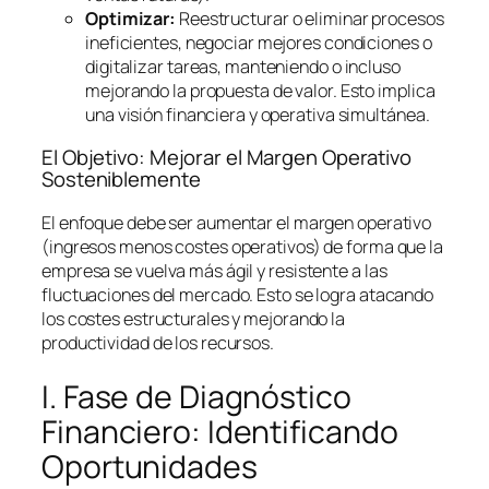
Optimizar:
Reestructurar o eliminar procesos
ineficientes, negociar mejores condiciones o
digitalizar tareas, manteniendo o incluso
mejorando la propuesta de valor. Esto implica
una visión financiera y operativa simultánea.
El Objetivo: Mejorar el Margen Operativo
Sosteniblemente
El enfoque debe ser aumentar el margen operativo
(ingresos menos costes operativos) de forma que la
empresa se vuelva más ágil y resistente a las
fluctuaciones del mercado. Esto se logra atacando
los costes estructurales y mejorando la
productividad de los recursos.
I. Fase de Diagnóstico
Financiero: Identificando
Oportunidades