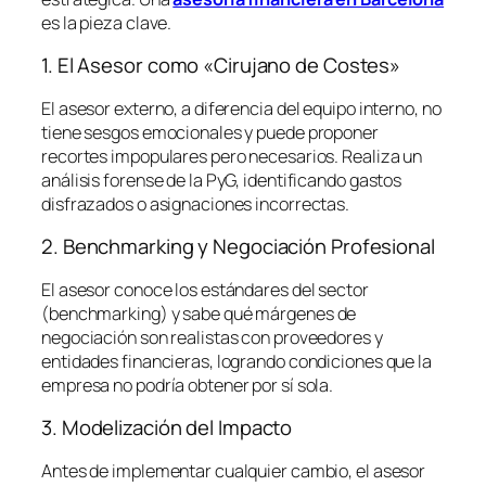
es la pieza clave.
1. El Asesor como «Cirujano de Costes»
El asesor externo, a diferencia del equipo interno, no
tiene sesgos emocionales y puede proponer
recortes impopulares pero necesarios. Realiza un
análisis forense de la PyG, identificando gastos
disfrazados o asignaciones incorrectas.
2. Benchmarking y Negociación Profesional
El asesor conoce los estándares del sector
(
benchmarking
) y sabe qué márgenes de
negociación son realistas con proveedores y
entidades financieras, logrando condiciones que la
empresa no podría obtener por sí sola.
3. Modelización del Impacto
Antes de implementar cualquier cambio, el asesor