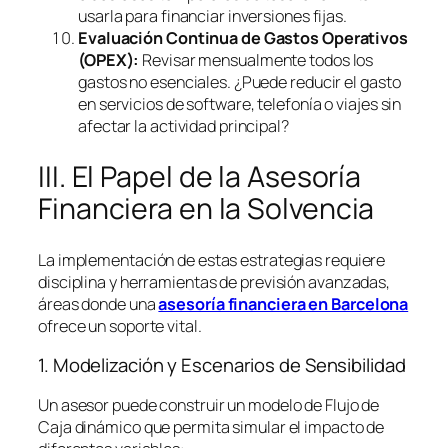
usarla para financiar inversiones fijas.
Evaluación Continua de Gastos Operativos
(OPEX):
Revisar mensualmente todos los
gastos no esenciales. ¿Puede reducir el gasto
en servicios de
software
, telefonía o viajes sin
afectar la actividad principal?
III. El Papel de la Asesoría
Financiera en la Solvencia
La implementación de estas estrategias requiere
disciplina y herramientas de previsión avanzadas,
áreas donde una
asesoría financiera en Barcelona
ofrece un soporte vital.
1. Modelización y Escenarios de Sensibilidad
Un asesor puede construir un modelo de Flujo de
Caja dinámico que permita simular el impacto de