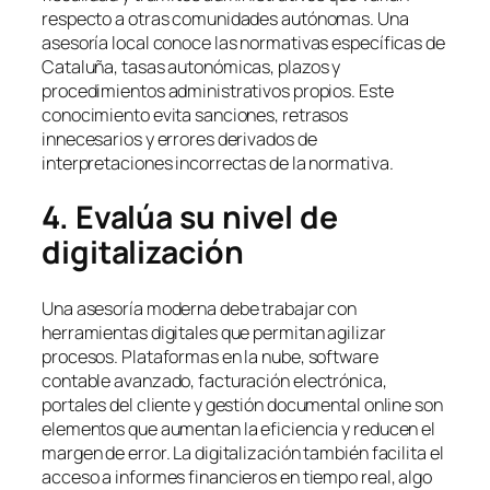
respecto a otras comunidades autónomas. Una
asesoría local conoce las normativas específicas de
Cataluña, tasas autonómicas, plazos y
procedimientos administrativos propios. Este
conocimiento evita sanciones, retrasos
innecesarios y errores derivados de
interpretaciones incorrectas de la normativa.
4. Evalúa su nivel de
digitalización
Una asesoría moderna debe trabajar con
herramientas digitales que permitan agilizar
procesos. Plataformas en la nube, software
contable avanzado, facturación electrónica,
portales del cliente y gestión documental online son
elementos que aumentan la eficiencia y reducen el
margen de error. La digitalización también facilita el
acceso a informes financieros en tiempo real, algo