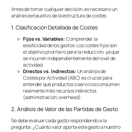
Antes de tomar cualquier decisión, es necesario un
análisis exhaustivo de la estructura de costes.
1. Clasificación Detallada de Costes
Fijos vs. Variables:
Comprender la
elasticidad de los gastos. Los costes fijos son
el objetivo prioritario para la reducción, ya que
se incurren independientemente del nivel de
actividad.
Directos vs. Indirectos:
Un análisis de
Costes por Actividad (ABC) es crucial para
entender qué productos o servicios consumen
realmente más recursos indirectos
(administración,
overhead
).
2. Análisis de Valor de las Partidas de Gasto
Se debe evaluar cada gasto respondiendo a la
pregunta:
¿Cuánto valor aporta este gasto a nuestro