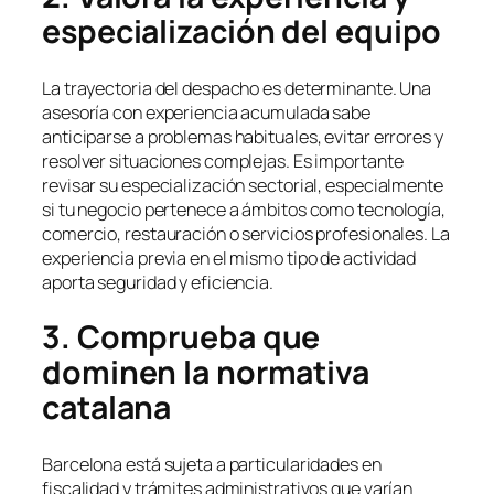
especialización del equipo
La trayectoria del despacho es determinante. Una
asesoría con experiencia acumulada sabe
anticiparse a problemas habituales, evitar errores y
resolver situaciones complejas. Es importante
revisar su especialización sectorial, especialmente
si tu negocio pertenece a ámbitos como tecnología,
comercio, restauración o servicios profesionales. La
experiencia previa en el mismo tipo de actividad
aporta seguridad y eficiencia.
3. Comprueba que
dominen la normativa
catalana
Barcelona está sujeta a particularidades en
fiscalidad y trámites administrativos que varían