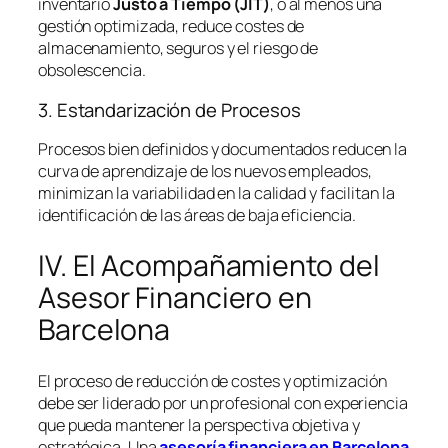
inventario
Justo a Tiempo (JIT)
, o al menos una
gestión optimizada, reduce costes de
almacenamiento, seguros y el riesgo de
obsolescencia.
3. Estandarización de Procesos
Procesos bien definidos y documentados reducen la
curva de aprendizaje de los nuevos empleados,
minimizan la variabilidad en la calidad y facilitan la
identificación de las áreas de baja eficiencia.
IV. El Acompañamiento del
Asesor Financiero en
Barcelona
El proceso de reducción de costes y optimización
debe ser liderado por un profesional con experiencia
que pueda mantener la perspectiva objetiva y
estratégica. Una
asesoría financiera en Barcelona