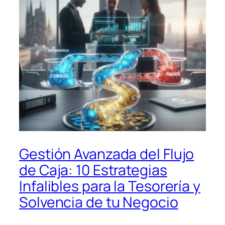
Gestión Avanzada del Flujo
de Caja: 10 Estrategias
Infalibles para la Tesorería y
Solvencia de tu Negocio