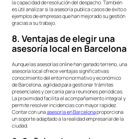
la capacidad de resolución del despacho. También
es útil analizar si la asesoría publica casos de éxito o
ejemplos de empresas que han mejorado su gestión
gracias a su trabajo.
8. Ventajas de elegir una
asesoría local en Barcelona
Aunque las asesorías online han ganado terreno, una
asesoría local ofrece ventajas significativas:
conocimiento del entorno normativo y económico
de Barcelona, agilidad para gestionar trámites
presenciales y cercanía para reuniones periódicas.
La proximidad facilita el acompañamiento integral y
permite resolver incidencias con mayor rapidez.
Contar con una
asesoría en Barcelona
proporciona
un soporte adaptado a la realidad empresarial de la
ciudad.