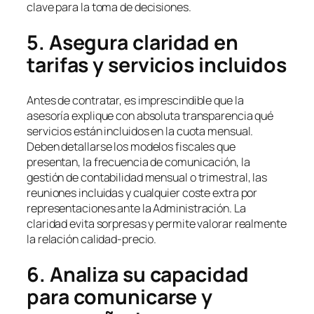
clave para la toma de decisiones.
5. Asegura claridad en
tarifas y servicios incluidos
Antes de contratar, es imprescindible que la
asesoría explique con absoluta transparencia qué
servicios están incluidos en la cuota mensual.
Deben detallarse los modelos fiscales que
presentan, la frecuencia de comunicación, la
gestión de contabilidad mensual o trimestral, las
reuniones incluidas y cualquier coste extra por
representaciones ante la Administración. La
claridad evita sorpresas y permite valorar realmente
la relación calidad-precio.
6. Analiza su capacidad
para comunicarse y