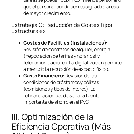
que el personal pueda ser reasignado a áreas
de mayor crecimiento.
Estrategia C: Reducción de Costes Fijos
Estructurales
Costes de
Facilities
(Instalaciones):
Revisión de contratos de alquiler, energía
(negociación de tarifas y horarios) y
telecomunicaciones. La digitalización permite
a menudo la reducción de espacio físico.
Gasto Financiero:
Revisión de las
condiciones de préstamos y pólizas
(comisiones y tipos de interés). La
refinanciación puede ser una fuente
importante de ahorro en el PyG.
III. Optimización de la
Eficiencia Operativa (Más