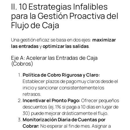
II. 10 Estrategias Infalibles
para la Gestión Proactiva del
Flujo de Caja
Una gestión eficaz se basa en dos ejes:
maximizar
las entradas
y
optimizar las salidas
.
Eje A: Acelerar las Entradas de Caja
(Cobros)
Política de Cobro Rigurosa y Claro:
Establecer plazos de pago muy claros desde el
inicio y sancionar consistentemente los
retrasos.
Incentivar el Pronto Pago:
Ofrecer pequeños
descuentos (ej. 1% si paga a 10 días en lugar de
30) puede mejorar drásticamente el flujo.
Monitorización Diaria de Cuentas por
Cobrar:
No esperar al fin de mes. Asignar a