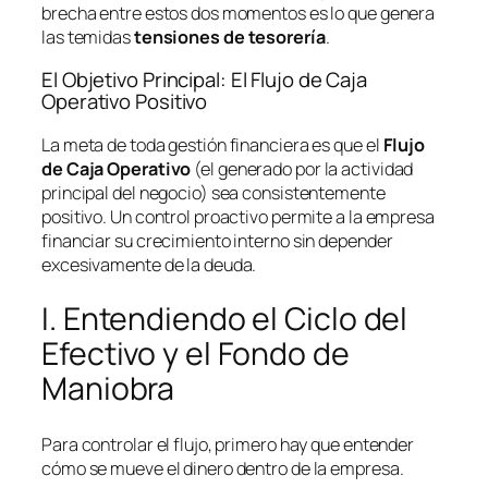
brecha entre estos dos momentos es lo que genera
las temidas
tensiones de tesorería
.
El Objetivo Principal: El Flujo de Caja
Operativo Positivo
La meta de toda gestión financiera es que el
Flujo
de Caja Operativo
(el generado por la actividad
principal del negocio) sea consistentemente
positivo. Un control proactivo permite a la empresa
financiar su crecimiento interno sin depender
excesivamente de la deuda.
I. Entendiendo el Ciclo del
Efectivo y el Fondo de
Maniobra
Para controlar el flujo, primero hay que entender
cómo se mueve el dinero dentro de la empresa.