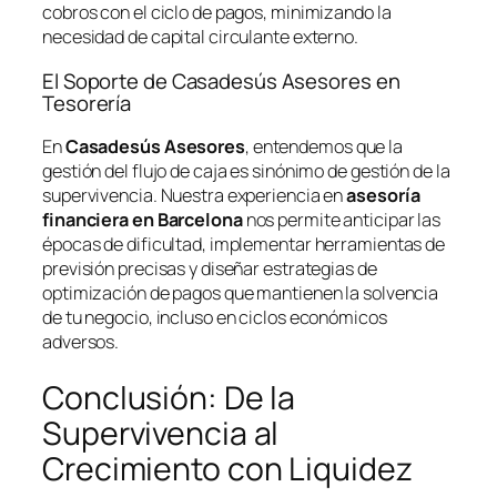
cobros con el ciclo de pagos, minimizando la
necesidad de capital circulante externo.
El Soporte de Casadesús Asesores en
Tesorería
En
Casadesús Asesores
, entendemos que la
gestión del flujo de caja es sinónimo de gestión de la
supervivencia. Nuestra experiencia en
asesoría
financiera en Barcelona
nos permite anticipar las
épocas de dificultad, implementar herramientas de
previsión precisas y diseñar estrategias de
optimización de pagos que mantienen la solvencia
de tu negocio, incluso en ciclos económicos
adversos.
Conclusión: De la
Supervivencia al
Crecimiento con Liquidez