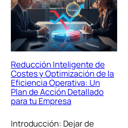
Reducción Inteligente de
Costes y Optimización de la
Eficiencia Operativa: Un
Plan de Acción Detallado
para tu Empresa
Introducción: Dejar de