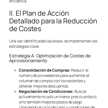
eficiencia.
II. El Plan de Acción
Detallado para la Reducción
de Costes
Una vez identificadas las áreas, se implementan las
estrategias clave.
Estrategia A: Optimización de Costes de
Aprovisionamiento
Consolidación de Compras:
Reducir el
número de proveedores para aumentar el
volumen de compra con los restantes y
obtener mejores descuentos.
Negociación de Condiciones:
Buscar
activamente no solo un menor precio unitario,
sino también mejores plazos de pago
(alargando el ciclo de caja) y condiciones de