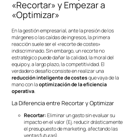
«Recortar» y Empezar a
«Optimizar»
En la gestión empresarial, ante la presión de los
márgenes o las caídas de ingresos, la primera
reacción suele ser el «recorte de costes»
indiscriminado. Sin embargo, un recorte no
estratégico puede dañar la calidad, la moral del
equipo y, a largo plazo, la competitividad. El
verdadero desafío consiste en realizar una
reducción inteligente de costes
que vaya de la
mano con la
optimización de la eficiencia
operativa
.
La Diferencia entre Recortar y Optimizar
Recortar:
Eliminar un gasto sin evaluar su
impacto en el valor (Ej. reducir drásticamente
el presupuesto de marketing, afectando las
ventas futuras).