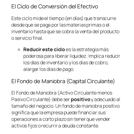
El Ciclo de Conversión del Efectivo
Este ciclo mide el tiempo (en días) que transcurre
desde que se paga por las materias primas o el
inventario hasta que se cobra la venta del producto
o servicio final.
Reducir este ciclo
es la estrategia más
poderosa para liberar liquidez. Implica reducir
los días de inventario y los días de cobro,
alargar los días de pago.
El Fondo de Maniobra (Capital Circulante)
El Fondo de Maniobra (Activo Circulante menos
Pasivo Circulante) debe ser
positivo
y adecuado al
tamaño del negocio. Un fondo de maniobra positivo
significa que la empresa puede financiar sus
operaciones a corto plazo sin tener que vender
activos fijos o recurrir a deuda constante.