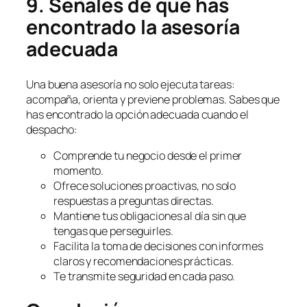
9. Señales de que has
encontrado la asesoría
adecuada
Una buena asesoría no solo ejecuta tareas:
acompaña, orienta y previene problemas. Sabes que
has encontrado la opción adecuada cuando el
despacho:
Comprende tu negocio desde el primer
momento.
Ofrece soluciones proactivas, no solo
respuestas a preguntas directas.
Mantiene tus obligaciones al día sin que
tengas que perseguirles.
Facilita la toma de decisiones con informes
claros y recomendaciones prácticas.
Te transmite seguridad en cada paso.