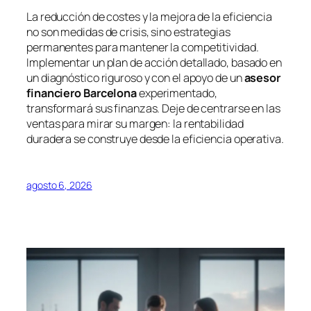
La reducción de costes y la mejora de la eficiencia
no son medidas de crisis, sino estrategias
permanentes para mantener la competitividad.
Implementar un plan de acción detallado, basado en
un diagnóstico riguroso y con el apoyo de un
asesor
financiero Barcelona
experimentado,
transformará sus finanzas. Deje de centrarse en las
ventas para mirar su margen: la rentabilidad
duradera se construye desde la eficiencia operativa.
agosto 6, 2026