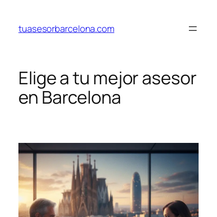
Saltar
al
tuasesorbarcelona.com
contenido
Elige a tu mejor asesor
en Barcelona