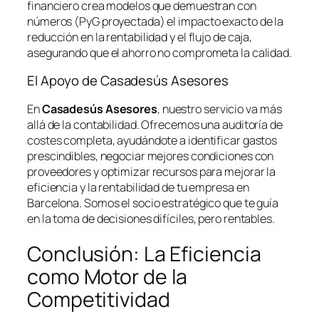
financiero crea modelos que demuestran con
números (PyG proyectada) el impacto exacto de la
reducción en la rentabilidad y el flujo de caja,
asegurando que el ahorro no comprometa la calidad.
El Apoyo de Casadesús Asesores
En
Casadesús Asesores
, nuestro servicio va más
allá de la contabilidad. Ofrecemos una auditoría de
costes completa, ayudándote a identificar gastos
prescindibles, negociar mejores condiciones con
proveedores y optimizar recursos para mejorar la
eficiencia y la rentabilidad de tu empresa en
Barcelona. Somos el socio estratégico que te guía
en la toma de decisiones difíciles, pero rentables.
Conclusión: La Eficiencia
como Motor de la
Competitividad