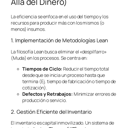
Allá del Dinero)
La eficiencia se enfoca en el uso del tiempo y los
recursos para producir más con los mismos (o
menos) insumos.
1. Implementación de Metodologías
Lean
La filosofía
Lean
busca eliminar el «despilfarro»
(Muda) en los procesos. Se centra en:
Tiempos de Ciclo:
Reducir el tiempo total
desde que se inicia un proceso hasta que
termina (Ej. tiempo de fabricación o tiempo de
cotización).
Defectos y Retrabajos:
Minimizar errores de
producción o servicio.
2. Gestión Eficiente del Inventario
El inventario es capital inmovilizado. Un sistema de