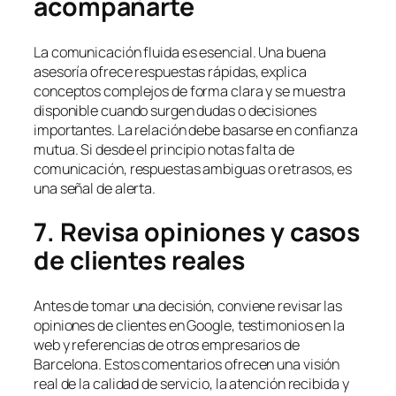
acompañarte
La comunicación fluida es esencial. Una buena
asesoría ofrece respuestas rápidas, explica
conceptos complejos de forma clara y se muestra
disponible cuando surgen dudas o decisiones
importantes. La relación debe basarse en confianza
mutua. Si desde el principio notas falta de
comunicación, respuestas ambiguas o retrasos, es
una señal de alerta.
7. Revisa opiniones y casos
de clientes reales
Antes de tomar una decisión, conviene revisar las
opiniones de clientes en Google, testimonios en la
web y referencias de otros empresarios de
Barcelona. Estos comentarios ofrecen una visión
real de la calidad de servicio, la atención recibida y