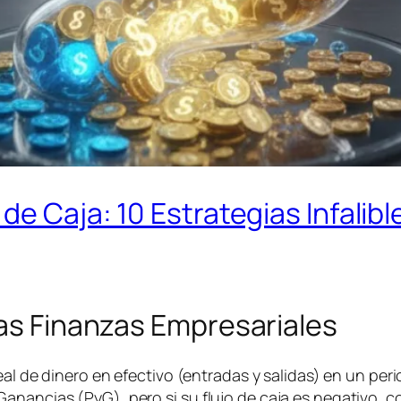
de Caja: 10 Estrategias Infalible
las Finanzas Empresariales
real de dinero en efectivo (entradas y salidas) en un p
nancias (PyG), pero si su flujo de caja es negativo, cor