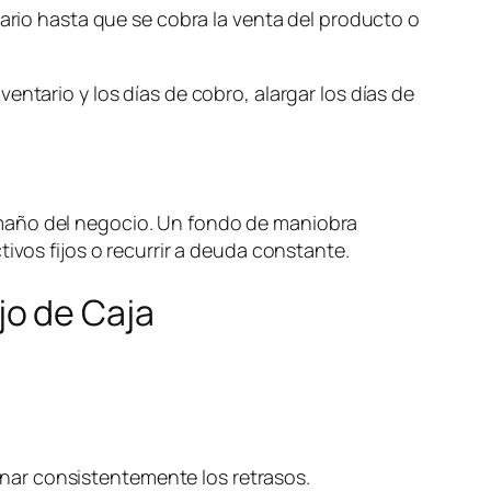
tario hasta que se cobra la venta del producto o
ventario y los días de cobro, alargar los días de
maño del negocio. Un fondo de maniobra
ivos fijos o recurrir a deuda constante.
ujo de Caja
onar consistentemente los retrasos.