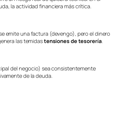
a, la actividad financiera más crítica.
se emite una factura (devengo), pero el dinero
 genera las temidas
tensiones de tesorería
.
ncipal del negocio) sea consistentemente
sivamente de la deuda.