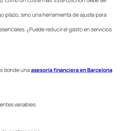
go plazo, sino una herramienta de ajuste para
.
enciales. ¿Puede reducir el gasto en servicios
eas donde una
asesoría financiera en Barcelona
entes variables: