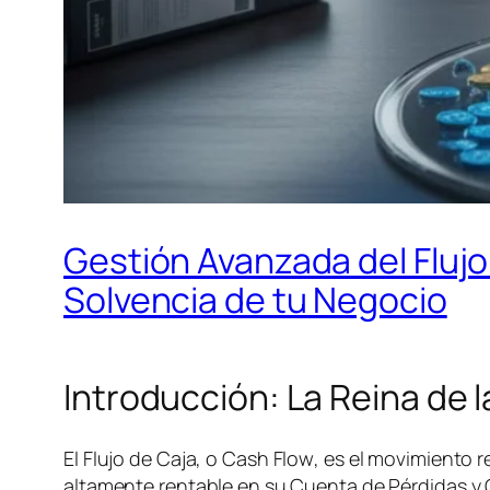
Gestión Avanzada del Flujo 
Solvencia de tu Negocio
Introducción: La Reina de 
El Flujo de Caja, o
Cash Flow
, es el movimiento 
altamente rentable en su Cuenta de Pérdidas y Ga