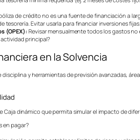
póliza de crédito no es una fuente de financiación a lar
tesorería. Evitar usarla para financiar inversiones fijas
os (OPEX):
Revisar mensualmente todos los gastos no es
a actividad principal?
Financiera en la Solvencia
e disciplina y herramientas de previsión avanzadas, ár
lidad
 Caja dinámico que permita simular el impacto de difer
ás en pagar?