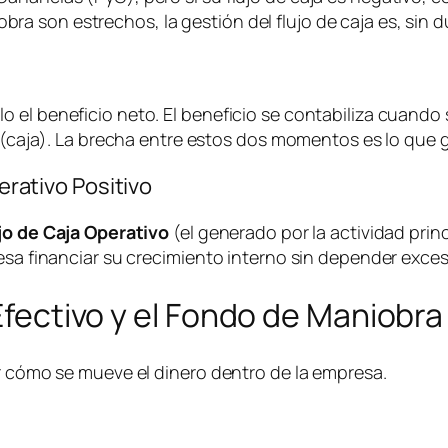
son estrechos, la gestión del flujo de caja es, sin dud
 el beneficio neto. El beneficio se contabiliza cuando 
ga (caja). La brecha entre estos dos momentos es lo que
perativo Positivo
jo de Caja Operativo
(el generado por la actividad pri
resa financiar su crecimiento interno sin depender exce
 Efectivo y el Fondo de Maniobra
er cómo se mueve el dinero dentro de la empresa.