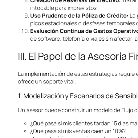
intocable para imprevistos.
Uso Prudente de la Póliza de Crédito:
La 
picos estacionales o desfases temporales de 
Evaluación Continua de Gastos Operativ
de
software
, telefonía o viajes sin afectar l
III. El Papel de la Asesoría 
La implementación de estas estrategias requier
ofrece un soporte vital.
1. Modelización y Escenarios de Sensibi
Un asesor puede construir un modelo de Flujo de
¿Qué pasa si mis clientes tardan 15 días m
¿Qué pasa si mis ventas caen un 10%?