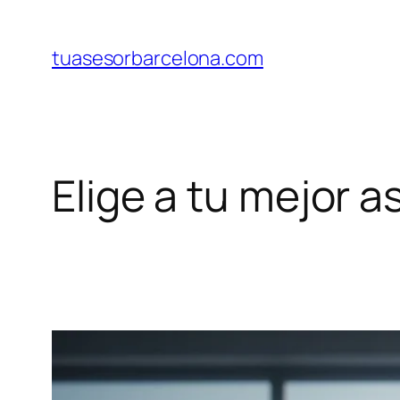
Saltar
al
tuasesorbarcelona.com
contenido
Elige a tu mejor 