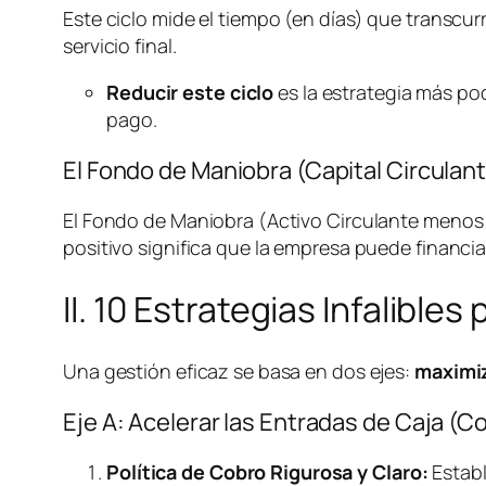
Este ciclo mide el tiempo (en días) que transcur
servicio final.
Reducir este ciclo
es la estrategia más pode
pago.
El Fondo de Maniobra (Capital Circulan
El Fondo de Maniobra (Activo Circulante menos 
positivo significa que la empresa puede financia
II. 10 Estrategias Infalibles
Una gestión eficaz se basa en dos ejes:
maximiz
Eje A: Acelerar las Entradas de Caja (C
Política de Cobro Rigurosa y Claro:
Establ