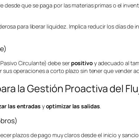
re desde que se paga por las materias primas o el inven
rosa para liberar liquidez. Implica reducir los días de in
te)
Pasivo Circulante) debe ser
positivo
y adecuado al ta
r sus operaciones a corto plazo sin tener que vender act
 para la Gestión Proactiva del Fl
ar las entradas
y
optimizar las salidas
.
obros)
ecer plazos de pago muy claros desde el inicio y sanci