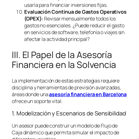
usarla para financiar inversiones fijas.
Evaluación Continua de Gastos Operativos
(OPEX):
Revisar mensualmente todos los
gastos no esenciales. ¿Puede reducir el gasto
en servicios de
software
, telefonía o viajes sin
afectar la actividad principal?
III. El Papel de la Asesoría
Financiera en la Solvencia
La implementación de estas estrategias requiere
disciplina y herramientas de previsión avanzadas,
áreas donde una
asesoría financiera en Barcelona
ofrece un soporte vital.
1. Modelización y Escenarios de Sensibilidad
Un asesor puede construir un modelo de Flujo de
Caja dinámico que permita simular el impacto de