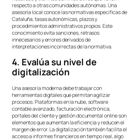
respecto a otras comunidades autónomas. Una
asesoría local conoce las normativas específicas de
Cataluña, tasas autonómicas, plazos y
procedimientos administrativos propios. Este
conocimiento evita sanciones, retrasos
innecesarios y errores derivados de
interpretaciones incorrectas de la normativa.
4. Evalúa su nivel de
digitalización
Una asesoría moderna debe trabajar con
herramientas digitales que permitan agilizar
procesos. Plataformas en la nube, software
contable avanzado, facturación electrónica,
portales del cliente y gestión documental online son
elementos que aumentan la eficiencia y reducen el
margen de error. La digitalización también facilita el
acceso a informes financieros en tiempo real, algo