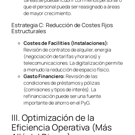
que el personal pueda ser reasignado a áreas
de mayor crecimiento.
Estrategia C: Reducción de Costes Fijos
Estructurales
Costes de
Facilities
(Instalaciones):
Revisión de contratos de alquiler, energía
(negociación de tarifas y horarios) y
telecomunicaciones. La digitalización permite
a menudo la reducción de espacio físico.
Gasto Financiero:
Revisión de las
condiciones de préstamos y pólizas
(comisiones y tipos de interés). La
refinanciación puede ser una fuente
importante de ahorro en el PyG.
III. Optimización de la
Eficiencia Operativa (Más