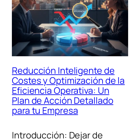
Reducción Inteligente de
Costes y Optimización de la
Eficiencia Operativa: Un
Plan de Acción Detallado
para tu Empresa
Introducción: Dejar de