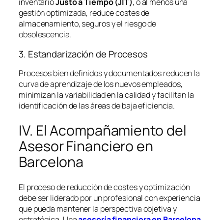
inventario
Justo a Tiempo (JIT)
, o al menos una
gestión optimizada, reduce costes de
almacenamiento, seguros y el riesgo de
obsolescencia.
3. Estandarización de Procesos
Procesos bien definidos y documentados reducen la
curva de aprendizaje de los nuevos empleados,
minimizan la variabilidad en la calidad y facilitan la
identificación de las áreas de baja eficiencia.
IV. El Acompañamiento del
Asesor Financiero en
Barcelona
El proceso de reducción de costes y optimización
debe ser liderado por un profesional con experiencia
que pueda mantener la perspectiva objetiva y
estratégica. Una
asesoría financiera en Barcelona