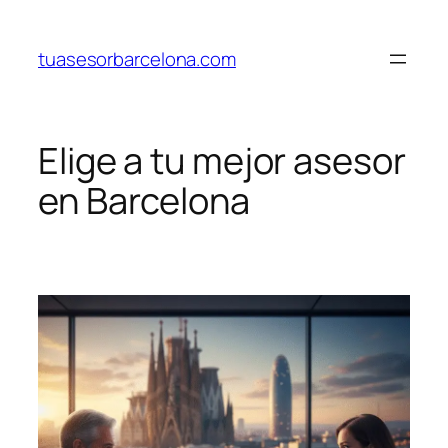
Saltar
al
tuasesorbarcelona.com
contenido
Elige a tu mejor asesor
en Barcelona