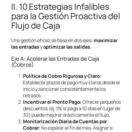
II. 10 Estrategias Infalibles
para la Gestión Proactiva del
Flujo de Caja
Una gestión eficaz se basa en dos ejes:
maximizar
las entradas
y
optimizar las salidas
.
Eje A: Acelerar las Entradas de Caja
(Cobros)
Política de Cobro Rigurosa y Claro:
Establecer plazos de pago muy claros desde el
inicio y sancionar consistentemente los
retrasos.
Incentivar el Pronto Pago:
Ofrecer pequeños
descuentos (ej. 1% si paga a 10 días en lugar de
30) puede mejorar drásticamente el flujo.
Monitorización Diaria de Cuentas por
Cobrar:
No esperar al fin de mes. Asignar a