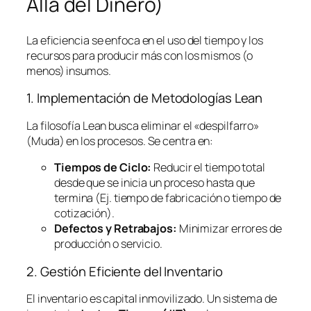
Allá del Dinero)
La eficiencia se enfoca en el uso del tiempo y los
recursos para producir más con los mismos (o
menos) insumos.
1. Implementación de Metodologías
Lean
La filosofía
Lean
busca eliminar el «despilfarro»
(Muda) en los procesos. Se centra en:
Tiempos de Ciclo:
Reducir el tiempo total
desde que se inicia un proceso hasta que
termina (Ej. tiempo de fabricación o tiempo de
cotización).
Defectos y Retrabajos:
Minimizar errores de
producción o servicio.
2. Gestión Eficiente del Inventario
El inventario es capital inmovilizado. Un sistema de