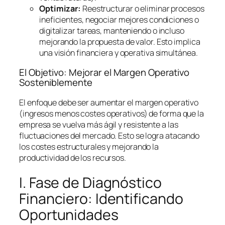
Optimizar:
Reestructurar o eliminar procesos
ineficientes, negociar mejores condiciones o
digitalizar tareas, manteniendo o incluso
mejorando la propuesta de valor. Esto implica
una visión financiera y operativa simultánea.
El Objetivo: Mejorar el Margen Operativo
Sosteniblemente
El enfoque debe ser aumentar el margen operativo
(ingresos menos costes operativos) de forma que la
empresa se vuelva más ágil y resistente a las
fluctuaciones del mercado. Esto se logra atacando
los costes estructurales y mejorando la
productividad de los recursos.
I. Fase de Diagnóstico
Financiero: Identificando
Oportunidades