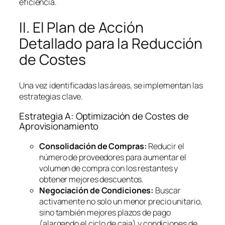
eficiencia.
II. El Plan de Acción
Detallado para la Reducción
de Costes
Una vez identificadas las áreas, se implementan las
estrategias clave.
Estrategia A: Optimización de Costes de
Aprovisionamiento
Consolidación de Compras:
Reducir el
número de proveedores para aumentar el
volumen de compra con los restantes y
obtener mejores descuentos.
Negociación de Condiciones:
Buscar
activamente no solo un menor precio unitario,
sino también mejores plazos de pago
(alargando el ciclo de caja) y condiciones de