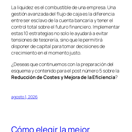
La liquidez es el combustible de una empresa. Una
gestión avanzada del flujo de caja es la diferencia
entre ser esclavo de la cuenta bancaria y tener el
control total sobre el futuro financiero. Implementar
estas 10 estrategias no solo le ayudará a evitar
tensiones de tesorería, sino que le permitirá
disponer de capital para tomar decisiones de
crecimiento en el momento justo.
¿Deseas que continuemos con la preparación del
esquema y contenido para el post número 5 sobre la
Reducción de Costes y Mejora de la Eficiencia
?
agosto 1, 2026
Cómo elegir la mejor