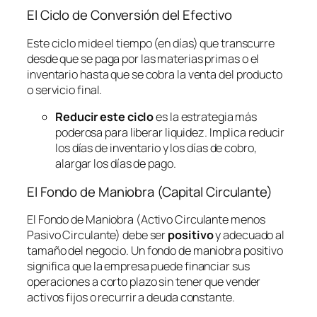
El Ciclo de Conversión del Efectivo
Este ciclo mide el tiempo (en días) que transcurre
desde que se paga por las materias primas o el
inventario hasta que se cobra la venta del producto
o servicio final.
Reducir este ciclo
es la estrategia más
poderosa para liberar liquidez. Implica reducir
los días de inventario y los días de cobro,
alargar los días de pago.
El Fondo de Maniobra (Capital Circulante)
El Fondo de Maniobra (Activo Circulante menos
Pasivo Circulante) debe ser
positivo
y adecuado al
tamaño del negocio. Un fondo de maniobra positivo
significa que la empresa puede financiar sus
operaciones a corto plazo sin tener que vender
activos fijos o recurrir a deuda constante.