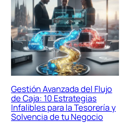
Gestión Avanzada del Flujo
de Caja: 10 Estrategias
Infalibles para la Tesorería y
Solvencia de tu Negocio