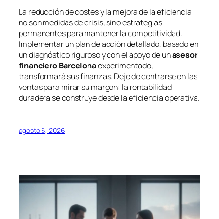
La reducción de costes y la mejora de la eficiencia
no son medidas de crisis, sino estrategias
permanentes para mantener la competitividad.
Implementar un plan de acción detallado, basado en
un diagnóstico riguroso y con el apoyo de un
asesor
financiero Barcelona
experimentado,
transformará sus finanzas. Deje de centrarse en las
ventas para mirar su margen: la rentabilidad
duradera se construye desde la eficiencia operativa.
agosto 6, 2026