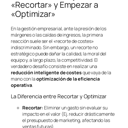
«Recortar» y Empezar a
«Optimizar»
En la gestión empresarial, ante la presión de los
márgenes o las caídas de ingresos, la primera
reacción suele ser el «recorte de costes»
indiscriminado. Sin embargo, un recorte no
estratégico puede dañar la calidad, la moral del
equipo y, a largo plazo, la competitividad. El
verdadero desafío consiste en realizar una
reducción inteligente de costes
que vaya de la
mano con la
optimización de la eficiencia
operativa
.
La Diferencia entre Recortar y Optimizar
Recortar:
Eliminar un gasto sin evaluar su
impacto en el valor (Ej. reducir drásticamente
el presupuesto de marketing, afectando las
ventas futuras).