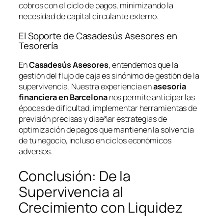
cobros con el ciclo de pagos, minimizando la
necesidad de capital circulante externo.
El Soporte de Casadesús Asesores en
Tesorería
En
Casadesús Asesores
, entendemos que la
gestión del flujo de caja es sinónimo de gestión de la
supervivencia. Nuestra experiencia en
asesoría
financiera en Barcelona
nos permite anticipar las
épocas de dificultad, implementar herramientas de
previsión precisas y diseñar estrategias de
optimización de pagos que mantienen la solvencia
de tu negocio, incluso en ciclos económicos
adversos.
Conclusión: De la
Supervivencia al
Crecimiento con Liquidez