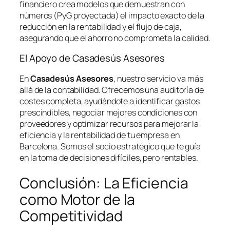
financiero crea modelos que demuestran con
números (PyG proyectada) el impacto exacto de la
reducción en la rentabilidad y el flujo de caja,
asegurando que el ahorro no comprometa la calidad.
El Apoyo de Casadesús Asesores
En
Casadesús Asesores
, nuestro servicio va más
allá de la contabilidad. Ofrecemos una auditoría de
costes completa, ayudándote a identificar gastos
prescindibles, negociar mejores condiciones con
proveedores y optimizar recursos para mejorar la
eficiencia y la rentabilidad de tu empresa en
Barcelona. Somos el socio estratégico que te guía
en la toma de decisiones difíciles, pero rentables.
Conclusión: La Eficiencia
como Motor de la
Competitividad