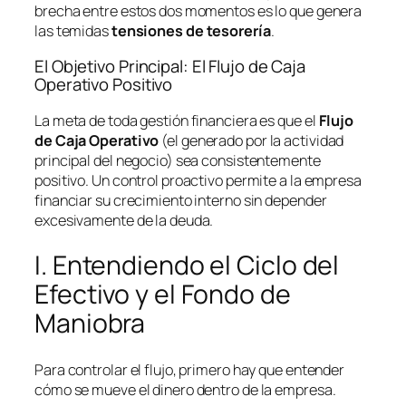
brecha entre estos dos momentos es lo que genera
las temidas
tensiones de tesorería
.
El Objetivo Principal: El Flujo de Caja
Operativo Positivo
La meta de toda gestión financiera es que el
Flujo
de Caja Operativo
(el generado por la actividad
principal del negocio) sea consistentemente
positivo. Un control proactivo permite a la empresa
financiar su crecimiento interno sin depender
excesivamente de la deuda.
I. Entendiendo el Ciclo del
Efectivo y el Fondo de
Maniobra
Para controlar el flujo, primero hay que entender
cómo se mueve el dinero dentro de la empresa.