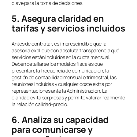
clave para la toma de decisiones.
5. Asegura claridad en
tarifas y servicios incluidos
Antes de contratar, es imprescindible que la
asesoría explique con absoluta transparencia qué
servicios están incluidos en la cuota mensual.
Deben detallarse los modelos fiscales que
presentan, la frecuencia de comunicación, la
gestión de contabilidad mensual o trimestral, las
reuniones incluidas y cualquier coste extra por
representaciones ante la Administración. La
claridad evita sorpresas y permite valorar realmente
la relación calidad-precio.
6. Analiza su capacidad
para comunicarse y