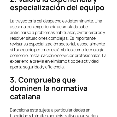
especialización del equipo
La trayectoria del despacho es determinante. Una
asesoría con experiencia acumulada sabe
anticiparse a problemas habituales, evitar errores y
resolver situaciones complejas. Es importante
revisar su especialización sectorial, especialmente
si tu negocio pertenece a ámbitos como tecnología,
comercio, restauración o servicios profesionales. La
experiencia previa en el mismo tipo de actividad
aporta seguridad y eficiencia.
3. Comprueba que
dominen la normativa
catalana
Barcelona está sujeta a particularidades en
fiscalidad y trámites administrativos que varían