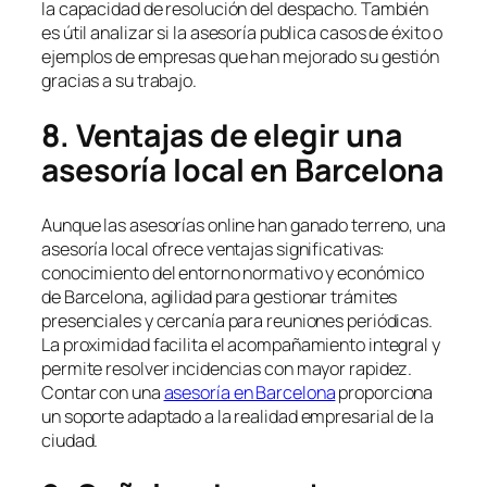
la capacidad de resolución del despacho. También
es útil analizar si la asesoría publica casos de éxito o
ejemplos de empresas que han mejorado su gestión
gracias a su trabajo.
8. Ventajas de elegir una
asesoría local en Barcelona
Aunque las asesorías online han ganado terreno, una
asesoría local ofrece ventajas significativas:
conocimiento del entorno normativo y económico
de Barcelona, agilidad para gestionar trámites
presenciales y cercanía para reuniones periódicas.
La proximidad facilita el acompañamiento integral y
permite resolver incidencias con mayor rapidez.
Contar con una
asesoría en Barcelona
proporciona
un soporte adaptado a la realidad empresarial de la
ciudad.