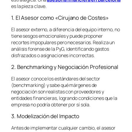
es la pieza clave.
1. El Asesor como «Cirujano de Costes»
El asesor externo, a diferencia del equipo interno, no
tiene sesgos emocionales y puede proponer
recortes impopulares pero necesarios. Realiza un
análisis forense de la PyG, identificando gastos
disfrazados o asignaciones incorrectas.
2. Benchmarking y Negociación Profesional
El asesor conoce los estándares del sector
(
benchmarking
) y sabe qué márgenes de
negociación son realistas con proveedores y
entidades financieras, logrando condiciones que la
empresa no podría obtener por sí sola.
3. Modelización del Impacto
Antes de implementar cualquier cambio, el asesor