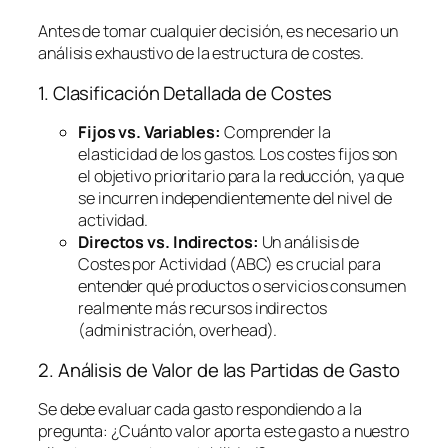
Antes de tomar cualquier decisión, es necesario un
análisis exhaustivo de la estructura de costes.
1. Clasificación Detallada de Costes
Fijos vs. Variables:
Comprender la
elasticidad de los gastos. Los costes fijos son
el objetivo prioritario para la reducción, ya que
se incurren independientemente del nivel de
actividad.
Directos vs. Indirectos:
Un análisis de
Costes por Actividad (ABC) es crucial para
entender qué productos o servicios consumen
realmente más recursos indirectos
(administración,
overhead
).
2. Análisis de Valor de las Partidas de Gasto
Se debe evaluar cada gasto respondiendo a la
pregunta:
¿Cuánto valor aporta este gasto a nuestro