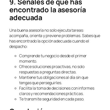
9. Señales de que has
encontrado la asesoría
adecuada
Una buena asesoría no solo ejecuta tareas:
acompaña, orienta y previene problemas. Sabes que
has encontrado la opción adecuada cuando el
despacho:
Comprende tu negocio desde el primer
momento.
Ofrece soluciones proactivas, no solo
respuestas a preguntas directas.
Mantiene tus obligaciones al día sin que
tengas que perseguirles.
Facilita la toma de decisiones con informes
claros y recomendaciones prácticas.
Te transmite seguridad en cada paso.