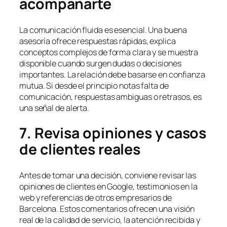
acompañarte
La comunicación fluida es esencial. Una buena
asesoría ofrece respuestas rápidas, explica
conceptos complejos de forma clara y se muestra
disponible cuando surgen dudas o decisiones
importantes. La relación debe basarse en confianza
mutua. Si desde el principio notas falta de
comunicación, respuestas ambiguas o retrasos, es
una señal de alerta.
7. Revisa opiniones y casos
de clientes reales
Antes de tomar una decisión, conviene revisar las
opiniones de clientes en Google, testimonios en la
web y referencias de otros empresarios de
Barcelona. Estos comentarios ofrecen una visión
real de la calidad de servicio, la atención recibida y