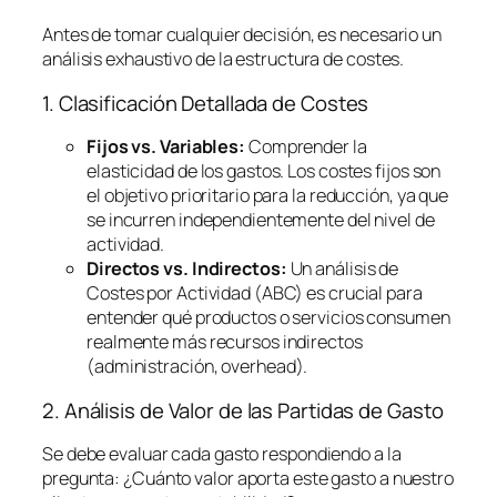
Antes de tomar cualquier decisión, es necesario un
análisis exhaustivo de la estructura de costes.
1. Clasificación Detallada de Costes
Fijos vs. Variables:
Comprender la
elasticidad de los gastos. Los costes fijos son
el objetivo prioritario para la reducción, ya que
se incurren independientemente del nivel de
actividad.
Directos vs. Indirectos:
Un análisis de
Costes por Actividad (ABC) es crucial para
entender qué productos o servicios consumen
realmente más recursos indirectos
(administración,
overhead
).
2. Análisis de Valor de las Partidas de Gasto
Se debe evaluar cada gasto respondiendo a la
pregunta:
¿Cuánto valor aporta este gasto a nuestro