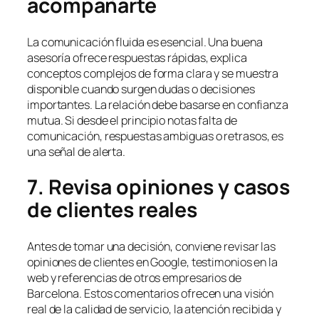
acompañarte
La comunicación fluida es esencial. Una buena
asesoría ofrece respuestas rápidas, explica
conceptos complejos de forma clara y se muestra
disponible cuando surgen dudas o decisiones
importantes. La relación debe basarse en confianza
mutua. Si desde el principio notas falta de
comunicación, respuestas ambiguas o retrasos, es
una señal de alerta.
7. Revisa opiniones y casos
de clientes reales
Antes de tomar una decisión, conviene revisar las
opiniones de clientes en Google, testimonios en la
web y referencias de otros empresarios de
Barcelona. Estos comentarios ofrecen una visión
real de la calidad de servicio, la atención recibida y