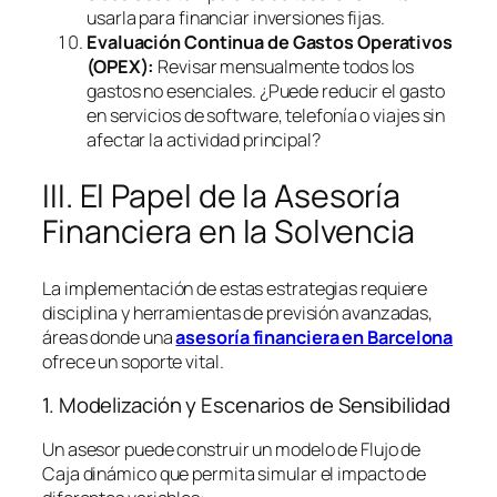
usarla para financiar inversiones fijas.
Evaluación Continua de Gastos Operativos
(OPEX):
Revisar mensualmente todos los
gastos no esenciales. ¿Puede reducir el gasto
en servicios de
software
, telefonía o viajes sin
afectar la actividad principal?
III. El Papel de la Asesoría
Financiera en la Solvencia
La implementación de estas estrategias requiere
disciplina y herramientas de previsión avanzadas,
áreas donde una
asesoría financiera en Barcelona
ofrece un soporte vital.
1. Modelización y Escenarios de Sensibilidad
Un asesor puede construir un modelo de Flujo de
Caja dinámico que permita simular el impacto de