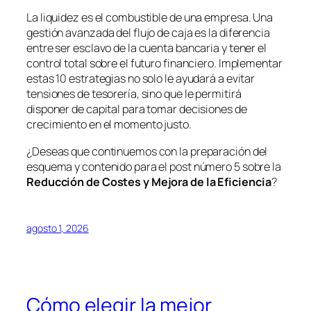
La liquidez es el combustible de una empresa. Una
gestión avanzada del flujo de caja es la diferencia
entre ser esclavo de la cuenta bancaria y tener el
control total sobre el futuro financiero. Implementar
estas 10 estrategias no solo le ayudará a evitar
tensiones de tesorería, sino que le permitirá
disponer de capital para tomar decisiones de
crecimiento en el momento justo.
¿Deseas que continuemos con la preparación del
esquema y contenido para el post número 5 sobre la
Reducción de Costes y Mejora de la Eficiencia
?
agosto 1, 2026
Cómo elegir la mejor