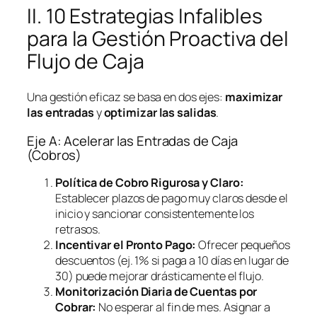
II. 10 Estrategias Infalibles
para la Gestión Proactiva del
Flujo de Caja
Una gestión eficaz se basa en dos ejes:
maximizar
las entradas
y
optimizar las salidas
.
Eje A: Acelerar las Entradas de Caja
(Cobros)
Política de Cobro Rigurosa y Claro:
Establecer plazos de pago muy claros desde el
inicio y sancionar consistentemente los
retrasos.
Incentivar el Pronto Pago:
Ofrecer pequeños
descuentos (ej. 1% si paga a 10 días en lugar de
30) puede mejorar drásticamente el flujo.
Monitorización Diaria de Cuentas por
Cobrar:
No esperar al fin de mes. Asignar a