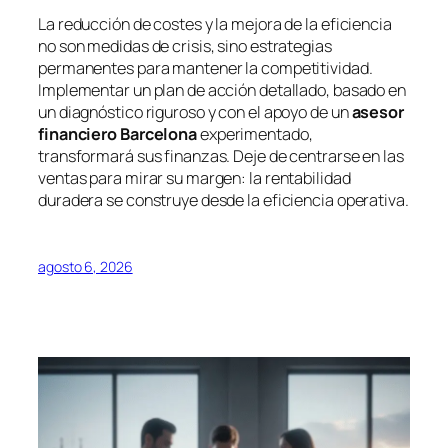
La reducción de costes y la mejora de la eficiencia
no son medidas de crisis, sino estrategias
permanentes para mantener la competitividad.
Implementar un plan de acción detallado, basado en
un diagnóstico riguroso y con el apoyo de un
asesor
financiero Barcelona
experimentado,
transformará sus finanzas. Deje de centrarse en las
ventas para mirar su margen: la rentabilidad
duradera se construye desde la eficiencia operativa.
agosto 6, 2026