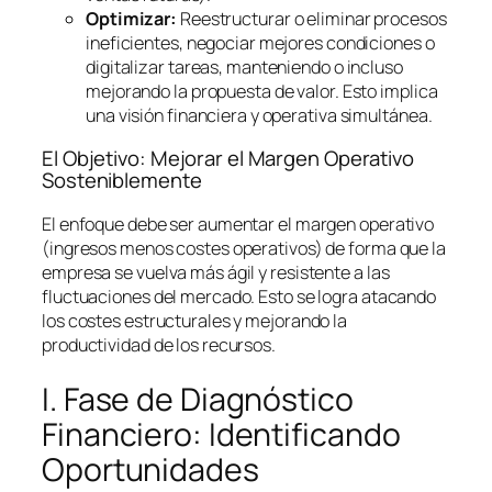
Optimizar:
Reestructurar o eliminar procesos
ineficientes, negociar mejores condiciones o
digitalizar tareas, manteniendo o incluso
mejorando la propuesta de valor. Esto implica
una visión financiera y operativa simultánea.
El Objetivo: Mejorar el Margen Operativo
Sosteniblemente
El enfoque debe ser aumentar el margen operativo
(ingresos menos costes operativos) de forma que la
empresa se vuelva más ágil y resistente a las
fluctuaciones del mercado. Esto se logra atacando
los costes estructurales y mejorando la
productividad de los recursos.
I. Fase de Diagnóstico
Financiero: Identificando
Oportunidades