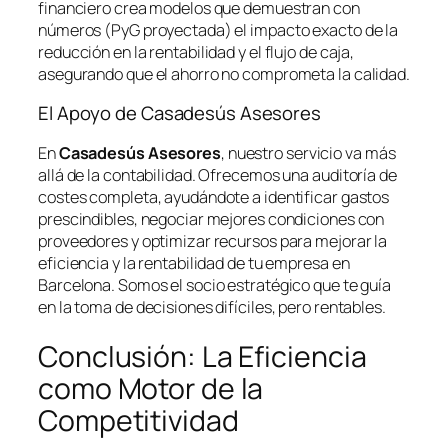
financiero crea modelos que demuestran con
números (PyG proyectada) el impacto exacto de la
reducción en la rentabilidad y el flujo de caja,
asegurando que el ahorro no comprometa la calidad.
El Apoyo de Casadesús Asesores
En
Casadesús Asesores
, nuestro servicio va más
allá de la contabilidad. Ofrecemos una auditoría de
costes completa, ayudándote a identificar gastos
prescindibles, negociar mejores condiciones con
proveedores y optimizar recursos para mejorar la
eficiencia y la rentabilidad de tu empresa en
Barcelona. Somos el socio estratégico que te guía
en la toma de decisiones difíciles, pero rentables.
Conclusión: La Eficiencia
como Motor de la
Competitividad