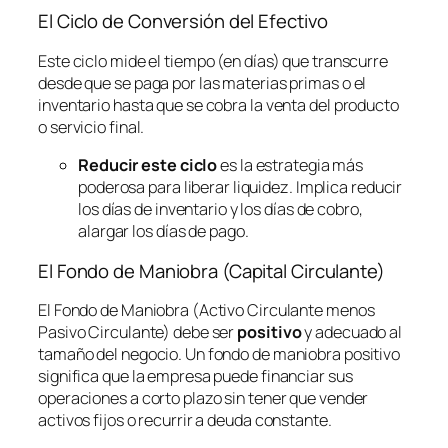
El Ciclo de Conversión del Efectivo
Este ciclo mide el tiempo (en días) que transcurre
desde que se paga por las materias primas o el
inventario hasta que se cobra la venta del producto
o servicio final.
Reducir este ciclo
es la estrategia más
poderosa para liberar liquidez. Implica reducir
los días de inventario y los días de cobro,
alargar los días de pago.
El Fondo de Maniobra (Capital Circulante)
El Fondo de Maniobra (Activo Circulante menos
Pasivo Circulante) debe ser
positivo
y adecuado al
tamaño del negocio. Un fondo de maniobra positivo
significa que la empresa puede financiar sus
operaciones a corto plazo sin tener que vender
activos fijos o recurrir a deuda constante.