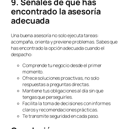
9. Señales de que has
encontrado la asesoría
adecuada
Una buena asesoría no solo ejecuta tareas:
acompaña, orienta y previene problemas. Sabes que
has encontrado la opción adecuada cuando el
despacho:
Comprende tu negocio desde el primer
momento.
Ofrece soluciones proactivas, no solo
respuestas a preguntas directas.
Mantiene tus obligaciones al día sin que
tengas que perseguirles.
Facilita la toma de decisiones con informes
claros y recomendaciones prácticas.
Te transmite seguridad en cada paso.