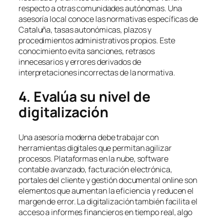
respecto a otras comunidades autónomas. Una
asesoría local conoce las normativas específicas de
Cataluña, tasas autonómicas, plazos y
procedimientos administrativos propios. Este
conocimiento evita sanciones, retrasos
innecesarios y errores derivados de
interpretaciones incorrectas de la normativa.
4. Evalúa su nivel de
digitalización
Una asesoría moderna debe trabajar con
herramientas digitales que permitan agilizar
procesos. Plataformas en la nube, software
contable avanzado, facturación electrónica,
portales del cliente y gestión documental online son
elementos que aumentan la eficiencia y reducen el
margen de error. La digitalización también facilita el
acceso a informes financieros en tiempo real, algo