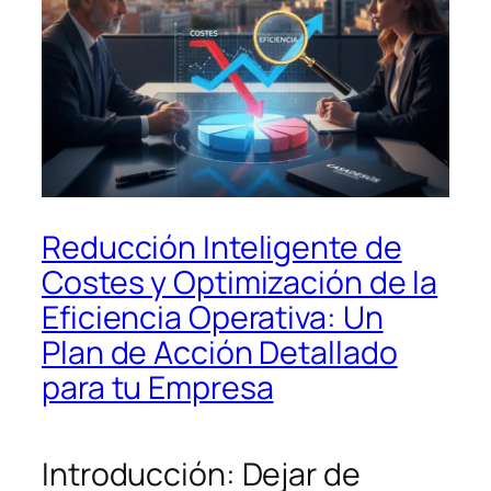
Reducción Inteligente de
Costes y Optimización de la
Eficiencia Operativa: Un
Plan de Acción Detallado
para tu Empresa
Introducción: Dejar de