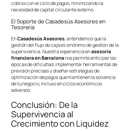
cobros con el ciclo de pagos, minimizando la
necesidad de capital circulante externo.
El Soporte de Casadesús Asesores en
Tesorería
En
Casadesús Asesores
, entendemos que la
gestión del flujo de caja es sinónimo de gestión de la
supervivencia. Nuestra experiencia en
asesoría
financiera en Barcelona
nos permite anticipar las
épocas de dificultad, implementar herramientas de
previsión precisas y diseñar estrategias de
optimización de pagos que mantienen la solvencia
de tu negocio, incluso en ciclos económicos
adversos.
Conclusión: De la
Supervivencia al
Crecimiento con Liquidez