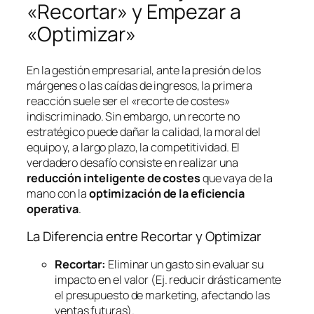
«Recortar» y Empezar a
«Optimizar»
En la gestión empresarial, ante la presión de los
márgenes o las caídas de ingresos, la primera
reacción suele ser el «recorte de costes»
indiscriminado. Sin embargo, un recorte no
estratégico puede dañar la calidad, la moral del
equipo y, a largo plazo, la competitividad. El
verdadero desafío consiste en realizar una
reducción inteligente de costes
que vaya de la
mano con la
optimización de la eficiencia
operativa
.
La Diferencia entre Recortar y Optimizar
Recortar:
Eliminar un gasto sin evaluar su
impacto en el valor (Ej. reducir drásticamente
el presupuesto de marketing, afectando las
ventas futuras).