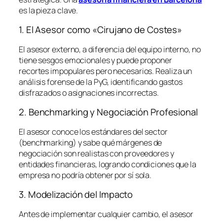
es la pieza clave.
1. El Asesor como «Cirujano de Costes»
El asesor externo, a diferencia del equipo interno, no
tiene sesgos emocionales y puede proponer
recortes impopulares pero necesarios. Realiza un
análisis forense de la PyG, identificando gastos
disfrazados o asignaciones incorrectas.
2. Benchmarking y Negociación Profesional
El asesor conoce los estándares del sector
(
benchmarking
) y sabe qué márgenes de
negociación son realistas con proveedores y
entidades financieras, logrando condiciones que la
empresa no podría obtener por sí sola.
3. Modelización del Impacto
Antes de implementar cualquier cambio, el asesor