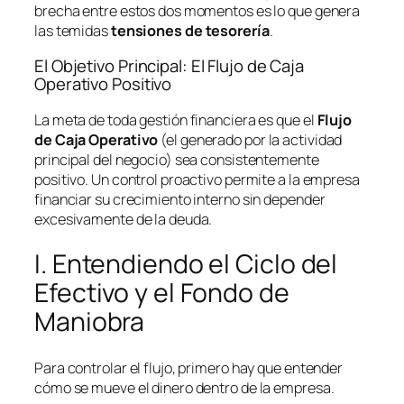
brecha entre estos dos momentos es lo que genera
las temidas
tensiones de tesorería
.
El Objetivo Principal: El Flujo de Caja
Operativo Positivo
La meta de toda gestión financiera es que el
Flujo
de Caja Operativo
(el generado por la actividad
principal del negocio) sea consistentemente
positivo. Un control proactivo permite a la empresa
financiar su crecimiento interno sin depender
excesivamente de la deuda.
I. Entendiendo el Ciclo del
Efectivo y el Fondo de
Maniobra
Para controlar el flujo, primero hay que entender
cómo se mueve el dinero dentro de la empresa.