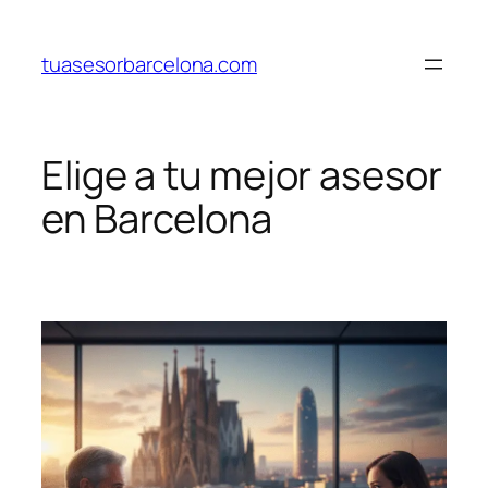
Saltar
al
tuasesorbarcelona.com
contenido
Elige a tu mejor asesor
en Barcelona