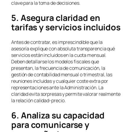
clave para la toma de decisiones.
5. Asegura claridad en
tarifas y servicios incluidos
Antes de contratar, es imprescindible que la
asesoría explique con absoluta transparencia qué
servicios están incluidos en la cuota mensual.
Deben detallarse los modelos fiscales que
presentan, la frecuencia de comunicación, la
gestión de contabilidad mensual o trimestral, las
reuniones incluidas y cualquier coste extra por
representaciones ante la Administración. La
claridad evita sorpresas y permite valorar realmente
la relación calidad-precio.
6. Analiza su capacidad
para comunicarse y