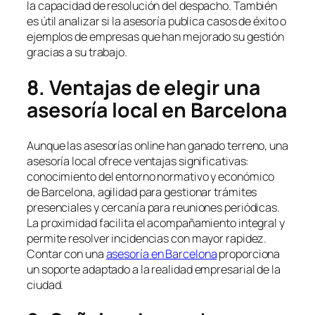
la capacidad de resolución del despacho. También
es útil analizar si la asesoría publica casos de éxito o
ejemplos de empresas que han mejorado su gestión
gracias a su trabajo.
8. Ventajas de elegir una
asesoría local en Barcelona
Aunque las asesorías online han ganado terreno, una
asesoría local ofrece ventajas significativas:
conocimiento del entorno normativo y económico
de Barcelona, agilidad para gestionar trámites
presenciales y cercanía para reuniones periódicas.
La proximidad facilita el acompañamiento integral y
permite resolver incidencias con mayor rapidez.
Contar con una
asesoría en Barcelona
proporciona
un soporte adaptado a la realidad empresarial de la
ciudad.