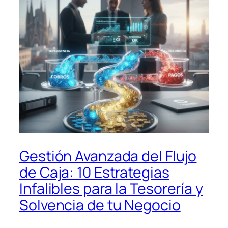
Gestión Avanzada del Flujo
de Caja: 10 Estrategias
Infalibles para la Tesorería y
Solvencia de tu Negocio