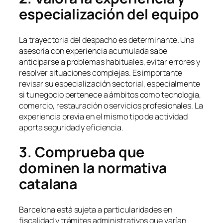
especialización del equipo
La trayectoria del despacho es determinante. Una
asesoría con experiencia acumulada sabe
anticiparse a problemas habituales, evitar errores y
resolver situaciones complejas. Es importante
revisar su especialización sectorial, especialmente
si tu negocio pertenece a ámbitos como tecnología,
comercio, restauración o servicios profesionales. La
experiencia previa en el mismo tipo de actividad
aporta seguridad y eficiencia.
3. Comprueba que
dominen la normativa
catalana
Barcelona está sujeta a particularidades en
fiscalidad y trámites administrativos que varían