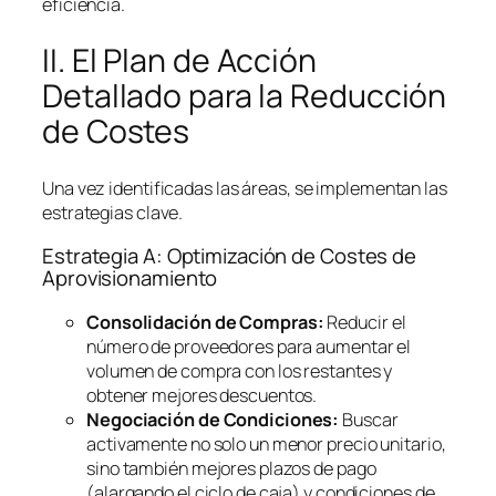
eficiencia.
II. El Plan de Acción
Detallado para la Reducción
de Costes
Una vez identificadas las áreas, se implementan las
estrategias clave.
Estrategia A: Optimización de Costes de
Aprovisionamiento
Consolidación de Compras:
Reducir el
número de proveedores para aumentar el
volumen de compra con los restantes y
obtener mejores descuentos.
Negociación de Condiciones:
Buscar
activamente no solo un menor precio unitario,
sino también mejores plazos de pago
(alargando el ciclo de caja) y condiciones de