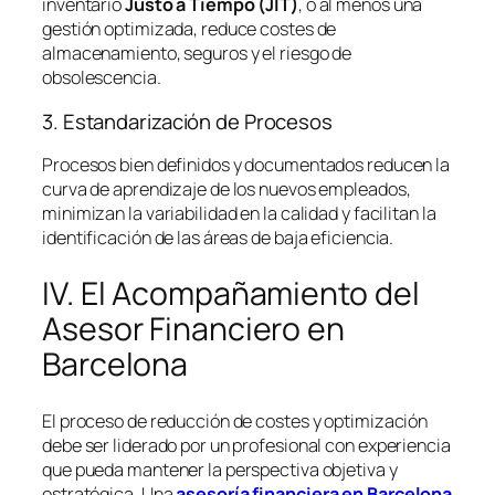
inventario
Justo a Tiempo (JIT)
, o al menos una
gestión optimizada, reduce costes de
almacenamiento, seguros y el riesgo de
obsolescencia.
3. Estandarización de Procesos
Procesos bien definidos y documentados reducen la
curva de aprendizaje de los nuevos empleados,
minimizan la variabilidad en la calidad y facilitan la
identificación de las áreas de baja eficiencia.
IV. El Acompañamiento del
Asesor Financiero en
Barcelona
El proceso de reducción de costes y optimización
debe ser liderado por un profesional con experiencia
que pueda mantener la perspectiva objetiva y
estratégica. Una
asesoría financiera en Barcelona