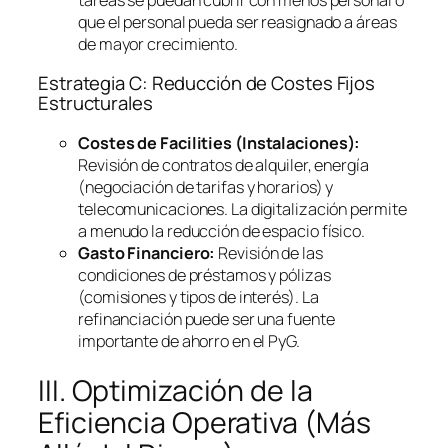
que el personal pueda ser reasignado a áreas
de mayor crecimiento.
Estrategia C: Reducción de Costes Fijos
Estructurales
Costes de
Facilities
(Instalaciones):
Revisión de contratos de alquiler, energía
(negociación de tarifas y horarios) y
telecomunicaciones. La digitalización permite
a menudo la reducción de espacio físico.
Gasto Financiero:
Revisión de las
condiciones de préstamos y pólizas
(comisiones y tipos de interés). La
refinanciación puede ser una fuente
importante de ahorro en el PyG.
III. Optimización de la
Eficiencia Operativa (Más