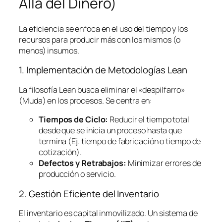
Allá del Dinero)
La eficiencia se enfoca en el uso del tiempo y los
recursos para producir más con los mismos (o
menos) insumos.
1. Implementación de Metodologías
Lean
La filosofía
Lean
busca eliminar el «despilfarro»
(Muda) en los procesos. Se centra en:
Tiempos de Ciclo:
Reducir el tiempo total
desde que se inicia un proceso hasta que
termina (Ej. tiempo de fabricación o tiempo de
cotización).
Defectos y Retrabajos:
Minimizar errores de
producción o servicio.
2. Gestión Eficiente del Inventario
El inventario es capital inmovilizado. Un sistema de