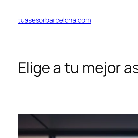
Saltar
al
tuasesorbarcelona.com
contenido
Elige a tu mejor 