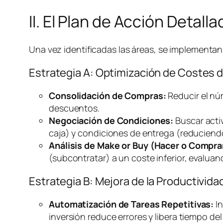
II. El Plan de Acción Detal
Una vez identificadas las áreas, se implementan 
Estrategia A: Optimización de Costes 
Consolidación de Compras:
Reducir el nú
descuentos.
Negociación de Condiciones:
Buscar acti
caja) y condiciones de entrega (reducien
Análisis de
Make or Buy
(Hacer o Compra
(subcontratar) a un coste inferior, evalua
Estrategia B: Mejora de la Productivi
Automatización de Tareas Repetitivas:
In
inversión reduce errores y libera tiempo del