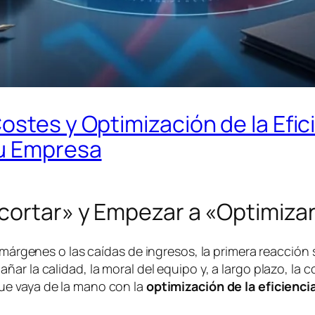
ostes y Optimización de la Efic
tu Empresa
ecortar» y Empezar a «Optimiza
 márgenes o las caídas de ingresos, la primera reacción 
ar la calidad, la moral del equipo y, a largo plazo, la 
e vaya de la mano con la
optimización de la eficienci