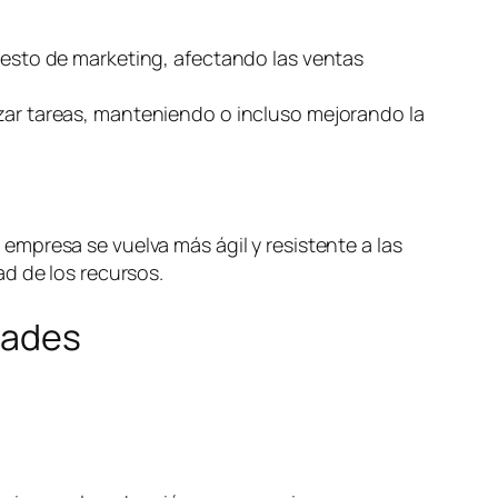
puesto de marketing, afectando las ventas
izar tareas, manteniendo o incluso mejorando la
mpresa se vuelva más ágil y resistente a las
d de los recursos.
dades