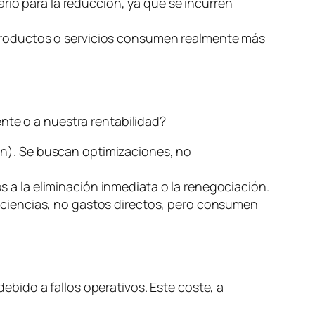
ario para la reducción, ya que se incurren
 productos o servicios consumen realmente más
nte o a nuestra rentabilidad?
ón). Se buscan optimizaciones, no
s a la eliminación inmediata o la renegociación.
ficiencias, no gastos directos, pero consumen
debido a fallos operativos. Este coste, a