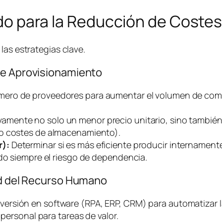
lado para la Reducción de Coste
las estrategias clave.
de Aprovisionamiento
mero de proveedores para aumentar el volumen de comp
vamente no solo un menor precio unitario, sino también
do costes de almacenamiento).
r):
Determinar si es más eficiente producir internament
ndo siempre el riesgo de dependencia.
dad del Recurso Humano
versión en
software
(RPA, ERP, CRM) para automatizar l
 personal para tareas de valor.