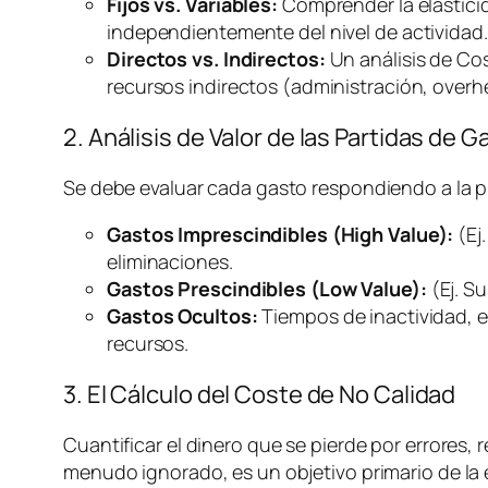
Fijos vs. Variables:
Comprender la elasticida
independientemente del nivel de actividad.
Directos vs. Indirectos:
Un análisis de Co
recursos indirectos (administración,
overh
2. Análisis de Valor de las Partidas de G
Se debe evaluar cada gasto respondiendo a la 
Gastos Imprescindibles (High Value):
(Ej
eliminaciones.
Gastos Prescindibles (Low Value):
(Ej. S
Gastos Ocultos:
Tiempos de inactividad, e
recursos.
3. El Cálculo del Coste de No Calidad
Cuantificar el dinero que se pierde por errores, r
menudo ignorado, es un objetivo primario de la e