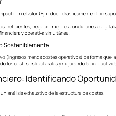
r
impacto en el valor (Ej. reducir drásticamente el presu
os ineficientes, negociar mejores condiciones o digital
financiera y operativa simultánea.
ivo Sosteniblemente
o (ingresos menos costes operativos) de forma que la e
do los costes estructurales y mejorando la productivida
anciero: Identificando Oportuni
un análisis exhaustivo de la estructura de costes.