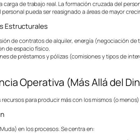
a carga de trabajo real. La formación cruzada del person
 personal pueda ser reasignado a áreas de mayor creci
s Estructurales
sión de contratos de alquiler, energía (negociación de t
n de espacio físico.
nes de préstamos y pólizas (comisiones y tipos de inter
iencia Operativa (Más Allá del Di
los recursos para producir más con los mismos (o menos
an
 (Muda) en los procesos. Se centra en: