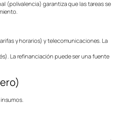
al (polivalencia) garantiza que las tareas se
miento.
arifas y horarios) y telecomunicaciones. La
és). La refinanciación puede ser una fuente
nero)
) insumos.