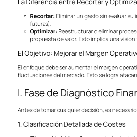
La Diferencia entre Recortar y Optimiza
Recortar:
Eliminar un gasto sin evaluar su 
futuras).
Optimizar:
Reestructurar o eliminar proces
propuesta de valor. Esto implica una visión 
El Objetivo: Mejorar el Margen Operat
El enfoque debe ser aumentar el margen operativ
fluctuaciones del mercado. Esto se logra atacan
I. Fase de Diagnóstico Fin
Antes de tomar cualquier decisión, es necesario 
1. Clasificación Detallada de Costes