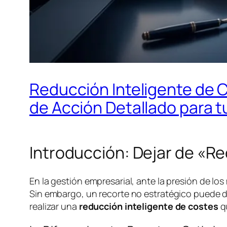
Reducción Inteligente de C
de Acción Detallado para 
Introducción: Dejar de «R
En la gestión empresarial, ante la presión de los
Sin embargo, un recorte no estratégico puede dañ
realizar una
reducción inteligente de costes
qu