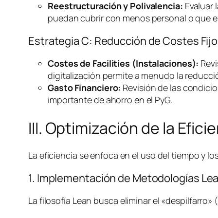
Reestructuración y Polivalencia:
Evaluar l
puedan cubrir con menos personal o que el
Estrategia C: Reducción de Costes Fijo
Costes de
Facilities
(Instalaciones):
Revi
digitalización permite a menudo la reducció
Gasto Financiero:
Revisión de las condicio
importante de ahorro en el PyG.
III. Optimización de la Efic
La eficiencia se enfoca en el uso del tiempo y 
1. Implementación de Metodologías
Le
La filosofía
Lean
busca eliminar el «despilfarro»