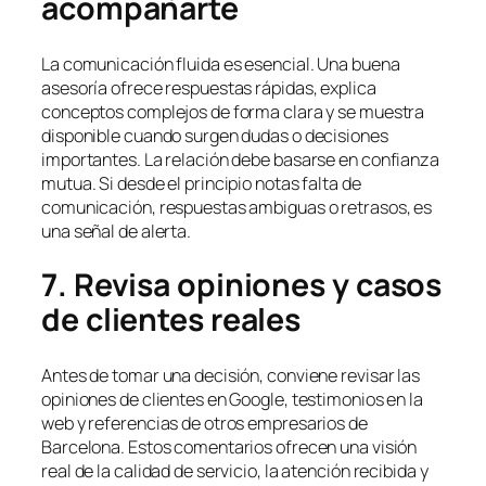
acompañarte
La comunicación fluida es esencial. Una buena
asesoría ofrece respuestas rápidas, explica
conceptos complejos de forma clara y se muestra
disponible cuando surgen dudas o decisiones
importantes. La relación debe basarse en confianza
mutua. Si desde el principio notas falta de
comunicación, respuestas ambiguas o retrasos, es
una señal de alerta.
7. Revisa opiniones y casos
de clientes reales
Antes de tomar una decisión, conviene revisar las
opiniones de clientes en Google, testimonios en la
web y referencias de otros empresarios de
Barcelona. Estos comentarios ofrecen una visión
real de la calidad de servicio, la atención recibida y