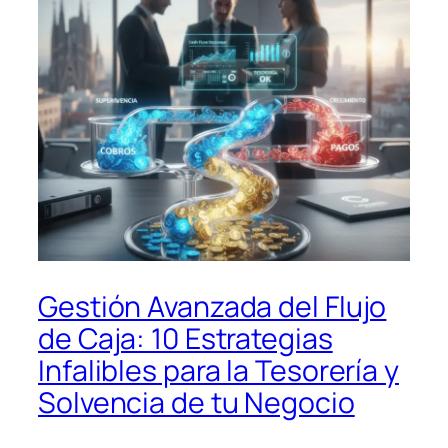
Gestión Avanzada del Flujo
de Caja: 10 Estrategias
Infalibles para la Tesorería y
Solvencia de tu Negocio