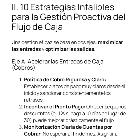
II. 10 Estrategias Infalibles
para la Gestión Proactiva del
Flujo de Caja
Una gestión eficaz se basa en dos ejes:
maximizar
las entradas
y
optimizar las salidas
.
Eje A: Acelerar las Entradas de Caja
(Cobros)
Política de Cobro Rigurosa y Claro:
Establecer plazos de pago muy claros desde el
inicio y sancionar consistentemente los
retrasos.
Incentivar el Pronto Pago:
Ofrecer pequeños
descuentos (ej. 1% si paga a 10 días en lugar de
30) puede mejorar drásticamente el flujo.
Monitorización Diaria de Cuentas por
Cobrar:
No esperar al fin de mes. Asignar a