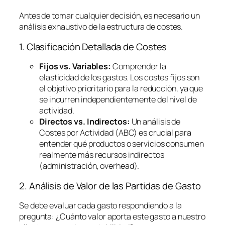
Antes de tomar cualquier decisión, es necesario un
análisis exhaustivo de la estructura de costes.
1. Clasificación Detallada de Costes
Fijos vs. Variables:
Comprender la
elasticidad de los gastos. Los costes fijos son
el objetivo prioritario para la reducción, ya que
se incurren independientemente del nivel de
actividad.
Directos vs. Indirectos:
Un análisis de
Costes por Actividad (ABC) es crucial para
entender qué productos o servicios consumen
realmente más recursos indirectos
(administración,
overhead
).
2. Análisis de Valor de las Partidas de Gasto
Se debe evaluar cada gasto respondiendo a la
pregunta:
¿Cuánto valor aporta este gasto a nuestro