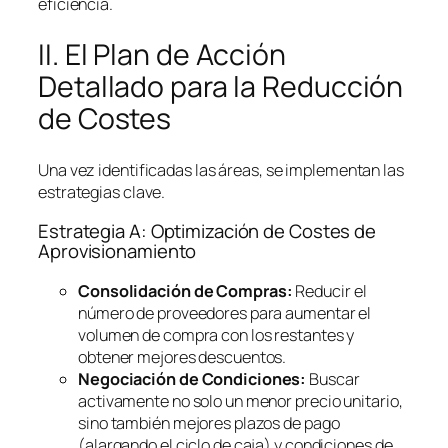
eficiencia.
II. El Plan de Acción
Detallado para la Reducción
de Costes
Una vez identificadas las áreas, se implementan las
estrategias clave.
Estrategia A: Optimización de Costes de
Aprovisionamiento
Consolidación de Compras:
Reducir el
número de proveedores para aumentar el
volumen de compra con los restantes y
obtener mejores descuentos.
Negociación de Condiciones:
Buscar
activamente no solo un menor precio unitario,
sino también mejores plazos de pago
(alargando el ciclo de caja) y condiciones de