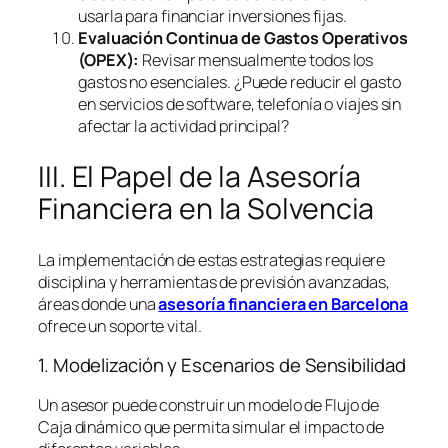
usarla para financiar inversiones fijas.
Evaluación Continua de Gastos Operativos
(OPEX):
Revisar mensualmente todos los
gastos no esenciales. ¿Puede reducir el gasto
en servicios de
software
, telefonía o viajes sin
afectar la actividad principal?
III. El Papel de la Asesoría
Financiera en la Solvencia
La implementación de estas estrategias requiere
disciplina y herramientas de previsión avanzadas,
áreas donde una
asesoría financiera en Barcelona
ofrece un soporte vital.
1. Modelización y Escenarios de Sensibilidad
Un asesor puede construir un modelo de Flujo de
Caja dinámico que permita simular el impacto de