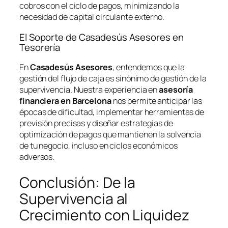
cobros con el ciclo de pagos, minimizando la
necesidad de capital circulante externo.
El Soporte de Casadesús Asesores en
Tesorería
En
Casadesús Asesores
, entendemos que la
gestión del flujo de caja es sinónimo de gestión de la
supervivencia. Nuestra experiencia en
asesoría
financiera en Barcelona
nos permite anticipar las
épocas de dificultad, implementar herramientas de
previsión precisas y diseñar estrategias de
optimización de pagos que mantienen la solvencia
de tu negocio, incluso en ciclos económicos
adversos.
Conclusión: De la
Supervivencia al
Crecimiento con Liquidez