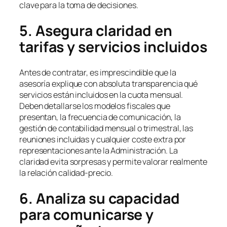
clave para la toma de decisiones.
5. Asegura claridad en
tarifas y servicios incluidos
Antes de contratar, es imprescindible que la
asesoría explique con absoluta transparencia qué
servicios están incluidos en la cuota mensual.
Deben detallarse los modelos fiscales que
presentan, la frecuencia de comunicación, la
gestión de contabilidad mensual o trimestral, las
reuniones incluidas y cualquier coste extra por
representaciones ante la Administración. La
claridad evita sorpresas y permite valorar realmente
la relación calidad-precio.
6. Analiza su capacidad
para comunicarse y