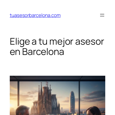
Saltar
al
tuasesorbarcelona.com
contenido
Elige a tu mejor asesor
en Barcelona