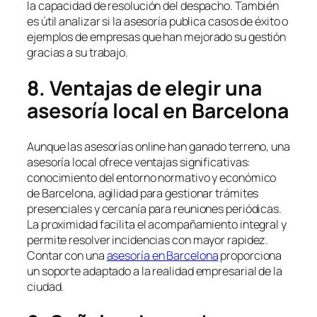
la capacidad de resolución del despacho. También
es útil analizar si la asesoría publica casos de éxito o
ejemplos de empresas que han mejorado su gestión
gracias a su trabajo.
8. Ventajas de elegir una
asesoría local en Barcelona
Aunque las asesorías online han ganado terreno, una
asesoría local ofrece ventajas significativas:
conocimiento del entorno normativo y económico
de Barcelona, agilidad para gestionar trámites
presenciales y cercanía para reuniones periódicas.
La proximidad facilita el acompañamiento integral y
permite resolver incidencias con mayor rapidez.
Contar con una
asesoría en Barcelona
proporciona
un soporte adaptado a la realidad empresarial de la
ciudad.