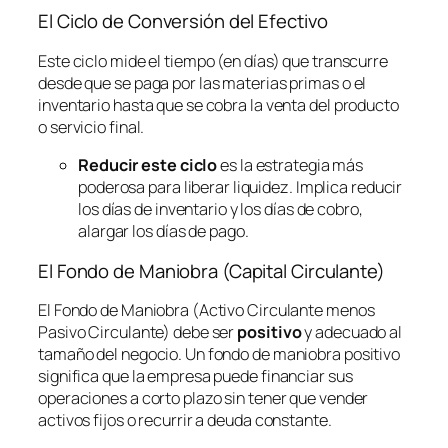
El Ciclo de Conversión del Efectivo
Este ciclo mide el tiempo (en días) que transcurre
desde que se paga por las materias primas o el
inventario hasta que se cobra la venta del producto
o servicio final.
Reducir este ciclo
es la estrategia más
poderosa para liberar liquidez. Implica reducir
los días de inventario y los días de cobro,
alargar los días de pago.
El Fondo de Maniobra (Capital Circulante)
El Fondo de Maniobra (Activo Circulante menos
Pasivo Circulante) debe ser
positivo
y adecuado al
tamaño del negocio. Un fondo de maniobra positivo
significa que la empresa puede financiar sus
operaciones a corto plazo sin tener que vender
activos fijos o recurrir a deuda constante.