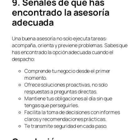
9. Señales de que has
encontrado la asesoría
adecuada
Una buena asesoría no solo ejecuta tareas:
acompaña, orienta y previene problemas. Sabes que
has encontrado la opción adecuada cuando el
despacho:
Comprende tu negocio desde el primer
momento.
Ofrece soluciones proactivas, no solo
respuestas a preguntas directas.
Mantiene tus obligaciones al día sin que
tengas que perseguirles.
Facilita la toma de decisiones con informes
claros y recomendaciones prácticas.
Te transmite seguridad en cada paso.