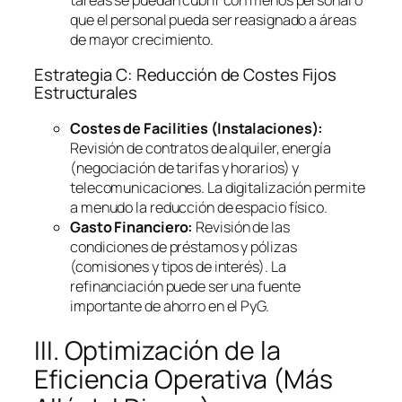
que el personal pueda ser reasignado a áreas
de mayor crecimiento.
Estrategia C: Reducción de Costes Fijos
Estructurales
Costes de
Facilities
(Instalaciones):
Revisión de contratos de alquiler, energía
(negociación de tarifas y horarios) y
telecomunicaciones. La digitalización permite
a menudo la reducción de espacio físico.
Gasto Financiero:
Revisión de las
condiciones de préstamos y pólizas
(comisiones y tipos de interés). La
refinanciación puede ser una fuente
importante de ahorro en el PyG.
III. Optimización de la
Eficiencia Operativa (Más