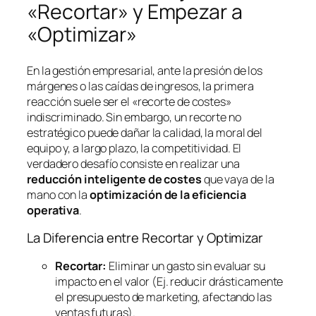
«Recortar» y Empezar a
«Optimizar»
En la gestión empresarial, ante la presión de los
márgenes o las caídas de ingresos, la primera
reacción suele ser el «recorte de costes»
indiscriminado. Sin embargo, un recorte no
estratégico puede dañar la calidad, la moral del
equipo y, a largo plazo, la competitividad. El
verdadero desafío consiste en realizar una
reducción inteligente de costes
que vaya de la
mano con la
optimización de la eficiencia
operativa
.
La Diferencia entre Recortar y Optimizar
Recortar:
Eliminar un gasto sin evaluar su
impacto en el valor (Ej. reducir drásticamente
el presupuesto de marketing, afectando las
ventas futuras).