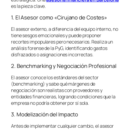
es la pieza clave.
1. El Asesor como «Cirujano de Costes»
El asesor externo, a diferencia del equipo interno, no
tiene sesgos emocionales y puede proponer
recortes impopulares pero necesarios. Realiza un
análisis forense de la PyG, identificando gastos
disfrazados o asignaciones incorrectas.
2. Benchmarking y Negociación Profesional
El asesor conoce los estándares del sector
(
benchmarking
) y sabe qué márgenes de
negociación son realistas con proveedores y
entidades financieras, logrando condiciones que la
empresa no podría obtener por sí sola.
3. Modelización del Impacto
Antes de implementar cualquier cambio, el asesor