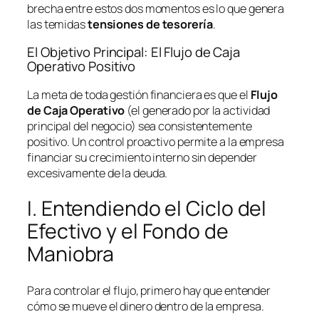
brecha entre estos dos momentos es lo que genera
las temidas
tensiones de tesorería
.
El Objetivo Principal: El Flujo de Caja
Operativo Positivo
La meta de toda gestión financiera es que el
Flujo
de Caja Operativo
(el generado por la actividad
principal del negocio) sea consistentemente
positivo. Un control proactivo permite a la empresa
financiar su crecimiento interno sin depender
excesivamente de la deuda.
I. Entendiendo el Ciclo del
Efectivo y el Fondo de
Maniobra
Para controlar el flujo, primero hay que entender
cómo se mueve el dinero dentro de la empresa.