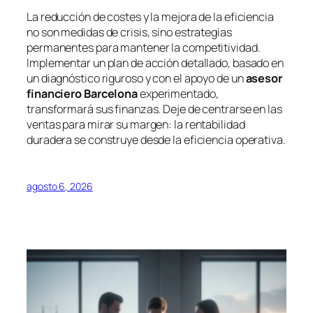
La reducción de costes y la mejora de la eficiencia
no son medidas de crisis, sino estrategias
permanentes para mantener la competitividad.
Implementar un plan de acción detallado, basado en
un diagnóstico riguroso y con el apoyo de un
asesor
financiero Barcelona
experimentado,
transformará sus finanzas. Deje de centrarse en las
ventas para mirar su margen: la rentabilidad
duradera se construye desde la eficiencia operativa.
agosto 6, 2026