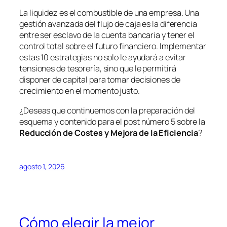
La liquidez es el combustible de una empresa. Una
gestión avanzada del flujo de caja es la diferencia
entre ser esclavo de la cuenta bancaria y tener el
control total sobre el futuro financiero. Implementar
estas 10 estrategias no solo le ayudará a evitar
tensiones de tesorería, sino que le permitirá
disponer de capital para tomar decisiones de
crecimiento en el momento justo.
¿Deseas que continuemos con la preparación del
esquema y contenido para el post número 5 sobre la
Reducción de Costes y Mejora de la Eficiencia
?
agosto 1, 2026
Cómo elegir la mejor