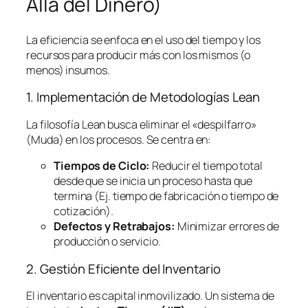
Allá del Dinero)
La eficiencia se enfoca en el uso del tiempo y los
recursos para producir más con los mismos (o
menos) insumos.
1. Implementación de Metodologías
Lean
La filosofía
Lean
busca eliminar el «despilfarro»
(Muda) en los procesos. Se centra en:
Tiempos de Ciclo:
Reducir el tiempo total
desde que se inicia un proceso hasta que
termina (Ej. tiempo de fabricación o tiempo de
cotización).
Defectos y Retrabajos:
Minimizar errores de
producción o servicio.
2. Gestión Eficiente del Inventario
El inventario es capital inmovilizado. Un sistema de