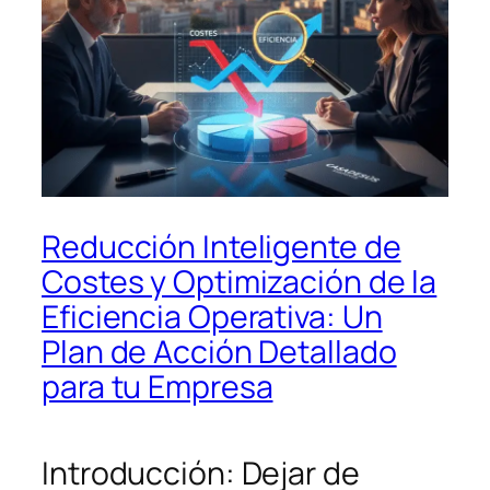
Reducción Inteligente de
Costes y Optimización de la
Eficiencia Operativa: Un
Plan de Acción Detallado
para tu Empresa
Introducción: Dejar de