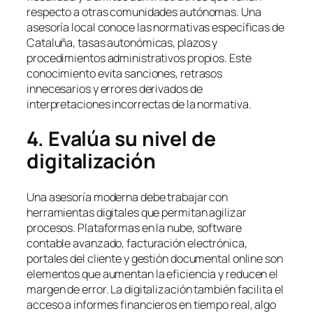
respecto a otras comunidades autónomas. Una
asesoría local conoce las normativas específicas de
Cataluña, tasas autonómicas, plazos y
procedimientos administrativos propios. Este
conocimiento evita sanciones, retrasos
innecesarios y errores derivados de
interpretaciones incorrectas de la normativa.
4. Evalúa su nivel de
digitalización
Una asesoría moderna debe trabajar con
herramientas digitales que permitan agilizar
procesos. Plataformas en la nube, software
contable avanzado, facturación electrónica,
portales del cliente y gestión documental online son
elementos que aumentan la eficiencia y reducen el
margen de error. La digitalización también facilita el
acceso a informes financieros en tiempo real, algo