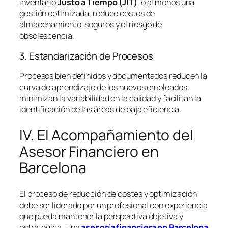
inventario
Justo a Tiempo (JIT)
, o al menos una
gestión optimizada, reduce costes de
almacenamiento, seguros y el riesgo de
obsolescencia.
3. Estandarización de Procesos
Procesos bien definidos y documentados reducen la
curva de aprendizaje de los nuevos empleados,
minimizan la variabilidad en la calidad y facilitan la
identificación de las áreas de baja eficiencia.
IV. El Acompañamiento del
Asesor Financiero en
Barcelona
El proceso de reducción de costes y optimización
debe ser liderado por un profesional con experiencia
que pueda mantener la perspectiva objetiva y
estratégica. Una
asesoría financiera en Barcelona