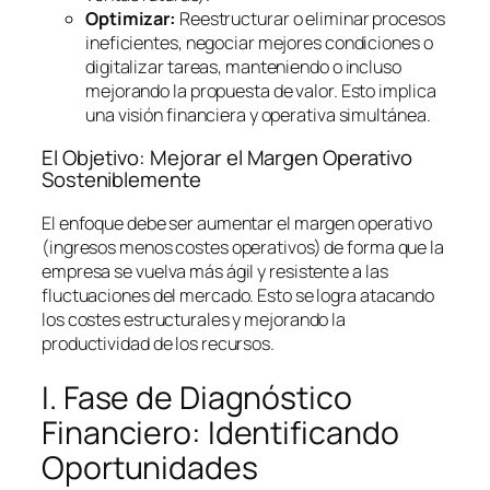
Optimizar:
Reestructurar o eliminar procesos
ineficientes, negociar mejores condiciones o
digitalizar tareas, manteniendo o incluso
mejorando la propuesta de valor. Esto implica
una visión financiera y operativa simultánea.
El Objetivo: Mejorar el Margen Operativo
Sosteniblemente
El enfoque debe ser aumentar el margen operativo
(ingresos menos costes operativos) de forma que la
empresa se vuelva más ágil y resistente a las
fluctuaciones del mercado. Esto se logra atacando
los costes estructurales y mejorando la
productividad de los recursos.
I. Fase de Diagnóstico
Financiero: Identificando
Oportunidades