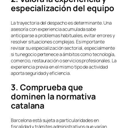
especialización del equipo
La trayectoria del despacho es determinante. Una
asesoría con experiencia acumulada sabe
anticiparse a problemas habituales, evitar errores y
resolver situaciones complejas. Es importante
revisar su especialización sectorial, especialmente
si tu negocio pertenece a ámbitos como tecnología,
comercio, restauración o servicios profesionales. La
experiencia previa en el mismo tipo de actividad
aporta seguridad y eficiencia.
3. Comprueba que
dominen la normativa
catalana
Barcelona está sujeta a particularidades en
fiscalidad y trámites administrativos que varían