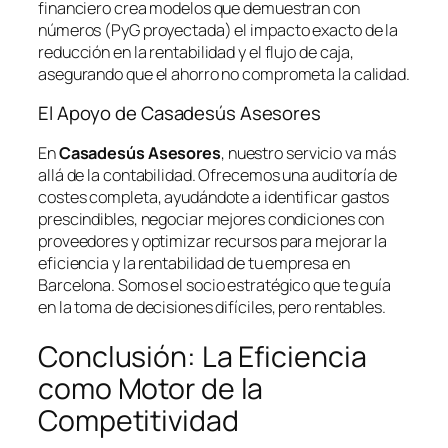
financiero crea modelos que demuestran con
números (PyG proyectada) el impacto exacto de la
reducción en la rentabilidad y el flujo de caja,
asegurando que el ahorro no comprometa la calidad.
El Apoyo de Casadesús Asesores
En
Casadesús Asesores
, nuestro servicio va más
allá de la contabilidad. Ofrecemos una auditoría de
costes completa, ayudándote a identificar gastos
prescindibles, negociar mejores condiciones con
proveedores y optimizar recursos para mejorar la
eficiencia y la rentabilidad de tu empresa en
Barcelona. Somos el socio estratégico que te guía
en la toma de decisiones difíciles, pero rentables.
Conclusión: La Eficiencia
como Motor de la
Competitividad