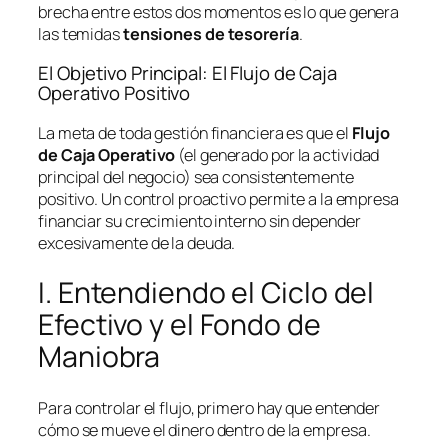
brecha entre estos dos momentos es lo que genera
las temidas
tensiones de tesorería
.
El Objetivo Principal: El Flujo de Caja
Operativo Positivo
La meta de toda gestión financiera es que el
Flujo
de Caja Operativo
(el generado por la actividad
principal del negocio) sea consistentemente
positivo. Un control proactivo permite a la empresa
financiar su crecimiento interno sin depender
excesivamente de la deuda.
I. Entendiendo el Ciclo del
Efectivo y el Fondo de
Maniobra
Para controlar el flujo, primero hay que entender
cómo se mueve el dinero dentro de la empresa.