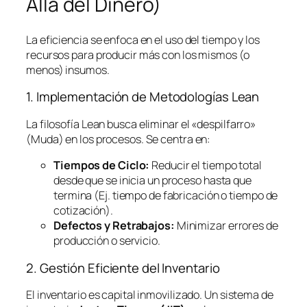
Allá del Dinero)
La eficiencia se enfoca en el uso del tiempo y los
recursos para producir más con los mismos (o
menos) insumos.
1. Implementación de Metodologías
Lean
La filosofía
Lean
busca eliminar el «despilfarro»
(Muda) en los procesos. Se centra en:
Tiempos de Ciclo:
Reducir el tiempo total
desde que se inicia un proceso hasta que
termina (Ej. tiempo de fabricación o tiempo de
cotización).
Defectos y Retrabajos:
Minimizar errores de
producción o servicio.
2. Gestión Eficiente del Inventario
El inventario es capital inmovilizado. Un sistema de