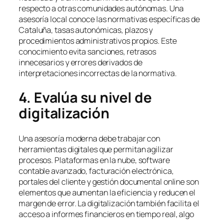
respecto a otras comunidades autónomas. Una
asesoría local conoce las normativas específicas de
Cataluña, tasas autonómicas, plazos y
procedimientos administrativos propios. Este
conocimiento evita sanciones, retrasos
innecesarios y errores derivados de
interpretaciones incorrectas de la normativa.
4. Evalúa su nivel de
digitalización
Una asesoría moderna debe trabajar con
herramientas digitales que permitan agilizar
procesos. Plataformas en la nube, software
contable avanzado, facturación electrónica,
portales del cliente y gestión documental online son
elementos que aumentan la eficiencia y reducen el
margen de error. La digitalización también facilita el
acceso a informes financieros en tiempo real, algo