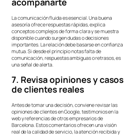
acompañarte
La comunicación fluida es esencial. Una buena
asesoría ofrece respuestas rápidas, explica
conceptos complejos de forma clara y se muestra
disponible cuando surgen dudas o decisiones
importantes. La relación debe basarse en confianza
mutua. Si desde el principio notas falta de
comunicación, respuestas ambiguas o retrasos, es
una señal de alerta.
7. Revisa opiniones y casos
de clientes reales
Antes de tomar una decisión, conviene revisar las
opiniones de clientes en Google, testimonios en la
web y referencias de otros empresarios de
Barcelona. Estos comentarios ofrecen una visión
real de la calidad de servicio, la atención recibida y