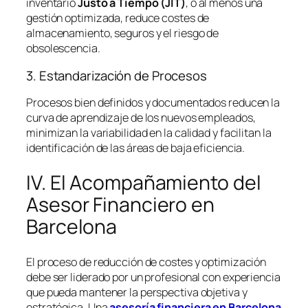
inventario
Justo a Tiempo (JIT)
, o al menos una
gestión optimizada, reduce costes de
almacenamiento, seguros y el riesgo de
obsolescencia.
3. Estandarización de Procesos
Procesos bien definidos y documentados reducen la
curva de aprendizaje de los nuevos empleados,
minimizan la variabilidad en la calidad y facilitan la
identificación de las áreas de baja eficiencia.
IV. El Acompañamiento del
Asesor Financiero en
Barcelona
El proceso de reducción de costes y optimización
debe ser liderado por un profesional con experiencia
que pueda mantener la perspectiva objetiva y
estratégica. Una
asesoría financiera en Barcelona