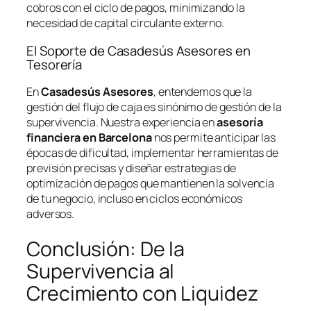
cobros con el ciclo de pagos, minimizando la
necesidad de capital circulante externo.
El Soporte de Casadesús Asesores en
Tesorería
En
Casadesús Asesores
, entendemos que la
gestión del flujo de caja es sinónimo de gestión de la
supervivencia. Nuestra experiencia en
asesoría
financiera en Barcelona
nos permite anticipar las
épocas de dificultad, implementar herramientas de
previsión precisas y diseñar estrategias de
optimización de pagos que mantienen la solvencia
de tu negocio, incluso en ciclos económicos
adversos.
Conclusión: De la
Supervivencia al
Crecimiento con Liquidez