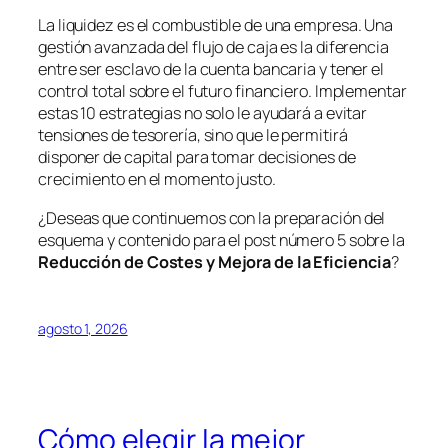
La liquidez es el combustible de una empresa. Una
gestión avanzada del flujo de caja es la diferencia
entre ser esclavo de la cuenta bancaria y tener el
control total sobre el futuro financiero. Implementar
estas 10 estrategias no solo le ayudará a evitar
tensiones de tesorería, sino que le permitirá
disponer de capital para tomar decisiones de
crecimiento en el momento justo.
¿Deseas que continuemos con la preparación del
esquema y contenido para el post número 5 sobre la
Reducción de Costes y Mejora de la Eficiencia
?
agosto 1, 2026
Cómo elegir la mejor