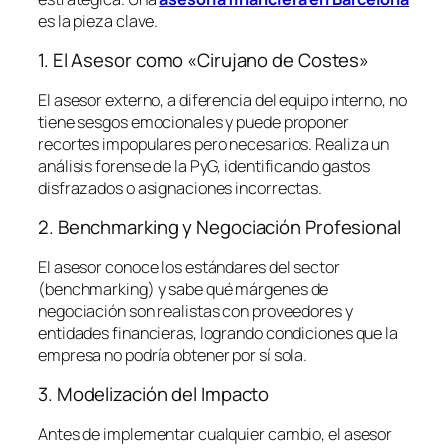
es la pieza clave.
1. El Asesor como «Cirujano de Costes»
El asesor externo, a diferencia del equipo interno, no
tiene sesgos emocionales y puede proponer
recortes impopulares pero necesarios. Realiza un
análisis forense de la PyG, identificando gastos
disfrazados o asignaciones incorrectas.
2. Benchmarking y Negociación Profesional
El asesor conoce los estándares del sector
(
benchmarking
) y sabe qué márgenes de
negociación son realistas con proveedores y
entidades financieras, logrando condiciones que la
empresa no podría obtener por sí sola.
3. Modelización del Impacto
Antes de implementar cualquier cambio, el asesor