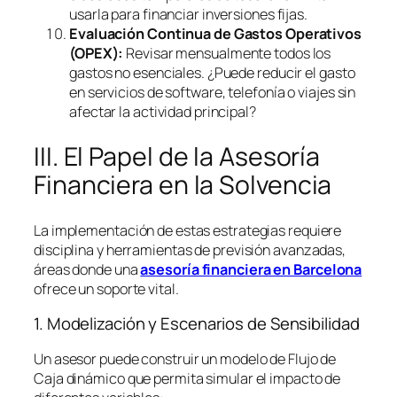
usarla para financiar inversiones fijas.
Evaluación Continua de Gastos Operativos
(OPEX):
Revisar mensualmente todos los
gastos no esenciales. ¿Puede reducir el gasto
en servicios de
software
, telefonía o viajes sin
afectar la actividad principal?
III. El Papel de la Asesoría
Financiera en la Solvencia
La implementación de estas estrategias requiere
disciplina y herramientas de previsión avanzadas,
áreas donde una
asesoría financiera en Barcelona
ofrece un soporte vital.
1. Modelización y Escenarios de Sensibilidad
Un asesor puede construir un modelo de Flujo de
Caja dinámico que permita simular el impacto de