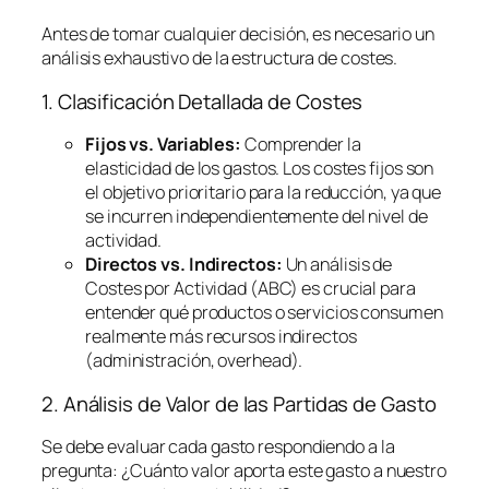
Antes de tomar cualquier decisión, es necesario un
análisis exhaustivo de la estructura de costes.
1. Clasificación Detallada de Costes
Fijos vs. Variables:
Comprender la
elasticidad de los gastos. Los costes fijos son
el objetivo prioritario para la reducción, ya que
se incurren independientemente del nivel de
actividad.
Directos vs. Indirectos:
Un análisis de
Costes por Actividad (ABC) es crucial para
entender qué productos o servicios consumen
realmente más recursos indirectos
(administración,
overhead
).
2. Análisis de Valor de las Partidas de Gasto
Se debe evaluar cada gasto respondiendo a la
pregunta:
¿Cuánto valor aporta este gasto a nuestro