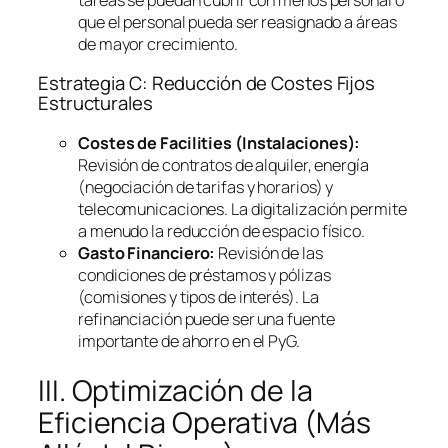
que el personal pueda ser reasignado a áreas
de mayor crecimiento.
Estrategia C: Reducción de Costes Fijos
Estructurales
Costes de
Facilities
(Instalaciones):
Revisión de contratos de alquiler, energía
(negociación de tarifas y horarios) y
telecomunicaciones. La digitalización permite
a menudo la reducción de espacio físico.
Gasto Financiero:
Revisión de las
condiciones de préstamos y pólizas
(comisiones y tipos de interés). La
refinanciación puede ser una fuente
importante de ahorro en el PyG.
III. Optimización de la
Eficiencia Operativa (Más