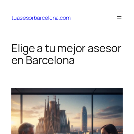
Saltar
al
tuasesorbarcelona.com
contenido
Elige a tu mejor asesor
en Barcelona