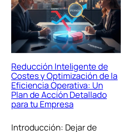
Reducción Inteligente de
Costes y Optimización de la
Eficiencia Operativa: Un
Plan de Acción Detallado
para tu Empresa
Introducción: Dejar de