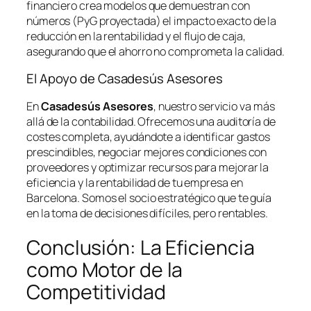
financiero crea modelos que demuestran con
números (PyG proyectada) el impacto exacto de la
reducción en la rentabilidad y el flujo de caja,
asegurando que el ahorro no comprometa la calidad.
El Apoyo de Casadesús Asesores
En
Casadesús Asesores
, nuestro servicio va más
allá de la contabilidad. Ofrecemos una auditoría de
costes completa, ayudándote a identificar gastos
prescindibles, negociar mejores condiciones con
proveedores y optimizar recursos para mejorar la
eficiencia y la rentabilidad de tu empresa en
Barcelona. Somos el socio estratégico que te guía
en la toma de decisiones difíciles, pero rentables.
Conclusión: La Eficiencia
como Motor de la
Competitividad