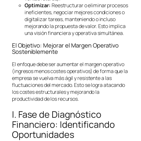
Optimizar:
Reestructurar o eliminar procesos
ineficientes, negociar mejores condiciones o
digitalizar tareas, manteniendo o incluso
mejorando la propuesta de valor. Esto implica
una visión financiera y operativa simultánea.
El Objetivo: Mejorar el Margen Operativo
Sosteniblemente
El enfoque debe ser aumentar el margen operativo
(ingresos menos costes operativos) de forma que la
empresa se vuelva más ágil y resistente a las
fluctuaciones del mercado. Esto se logra atacando
los costes estructurales y mejorando la
productividad de los recursos.
I. Fase de Diagnóstico
Financiero: Identificando
Oportunidades