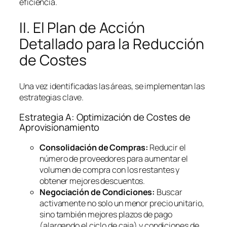
eficiencia.
II. El Plan de Acción
Detallado para la Reducción
de Costes
Una vez identificadas las áreas, se implementan las
estrategias clave.
Estrategia A: Optimización de Costes de
Aprovisionamiento
Consolidación de Compras:
Reducir el
número de proveedores para aumentar el
volumen de compra con los restantes y
obtener mejores descuentos.
Negociación de Condiciones:
Buscar
activamente no solo un menor precio unitario,
sino también mejores plazos de pago
(alargando el ciclo de caja) y condiciones de