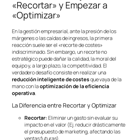
«Recortar» y Empezar a
«Optimizar»
En la gestión empresarial, ante la presión de los
márgenes o las caídas de ingresos, la primera
reacción suele ser el «recorte de costes»
indiscriminado. Sin embargo, un recorte no
estratégico puede dañar la calidad, la moral del
equipo y, a largo plazo, la competitividad. El
verdadero desafío consiste en realizar una
reducción inteligente de costes
que vaya de la
mano con la
optimización de la eficiencia
operativa
.
La Diferencia entre Recortar y Optimizar
Recortar:
Eliminar un gasto sin evaluar su
impacto en el valor (Ej. reducir drásticamente
el presupuesto de marketing, afectando las
ventas futuras).