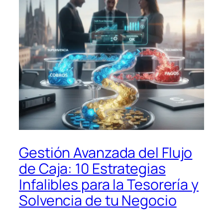
Gestión Avanzada del Flujo
de Caja: 10 Estrategias
Infalibles para la Tesorería y
Solvencia de tu Negocio