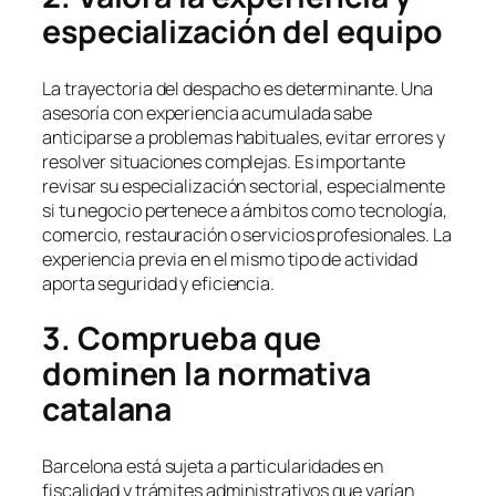
especialización del equipo
La trayectoria del despacho es determinante. Una
asesoría con experiencia acumulada sabe
anticiparse a problemas habituales, evitar errores y
resolver situaciones complejas. Es importante
revisar su especialización sectorial, especialmente
si tu negocio pertenece a ámbitos como tecnología,
comercio, restauración o servicios profesionales. La
experiencia previa en el mismo tipo de actividad
aporta seguridad y eficiencia.
3. Comprueba que
dominen la normativa
catalana
Barcelona está sujeta a particularidades en
fiscalidad y trámites administrativos que varían