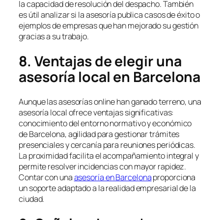
la capacidad de resolución del despacho. También
es útil analizar si la asesoría publica casos de éxito o
ejemplos de empresas que han mejorado su gestión
gracias a su trabajo.
8. Ventajas de elegir una
asesoría local en Barcelona
Aunque las asesorías online han ganado terreno, una
asesoría local ofrece ventajas significativas:
conocimiento del entorno normativo y económico
de Barcelona, agilidad para gestionar trámites
presenciales y cercanía para reuniones periódicas.
La proximidad facilita el acompañamiento integral y
permite resolver incidencias con mayor rapidez.
Contar con una
asesoría en Barcelona
proporciona
un soporte adaptado a la realidad empresarial de la
ciudad.