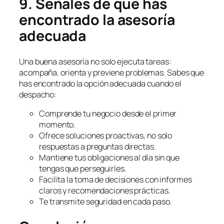
9. Señales de que has
encontrado la asesoría
adecuada
Una buena asesoría no solo ejecuta tareas:
acompaña, orienta y previene problemas. Sabes que
has encontrado la opción adecuada cuando el
despacho:
Comprende tu negocio desde el primer
momento.
Ofrece soluciones proactivas, no solo
respuestas a preguntas directas.
Mantiene tus obligaciones al día sin que
tengas que perseguirles.
Facilita la toma de decisiones con informes
claros y recomendaciones prácticas.
Te transmite seguridad en cada paso.