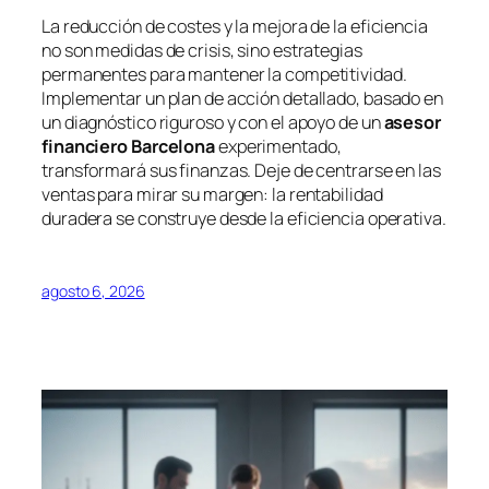
La reducción de costes y la mejora de la eficiencia
no son medidas de crisis, sino estrategias
permanentes para mantener la competitividad.
Implementar un plan de acción detallado, basado en
un diagnóstico riguroso y con el apoyo de un
asesor
financiero Barcelona
experimentado,
transformará sus finanzas. Deje de centrarse en las
ventas para mirar su margen: la rentabilidad
duradera se construye desde la eficiencia operativa.
agosto 6, 2026