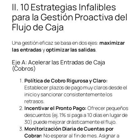
II. 10 Estrategias Infalibles
para la Gestión Proactiva del
Flujo de Caja
Una gestión eficaz se basa en dos ejes:
maximizar
las entradas
y
optimizar las salidas
.
Eje A: Acelerar las Entradas de Caja
(Cobros)
Política de Cobro Rigurosa y Claro:
Establecer plazos de pago muy claros desde el
inicio y sancionar consistentemente los
retrasos.
Incentivar el Pronto Pago:
Ofrecer pequeños
descuentos (ej. 1% si paga a 10 días en lugar de
30) puede mejorar drásticamente el flujo.
Monitorización Diaria de Cuentas por
Cobrar:
No esperar al fin de mes. Asignar a