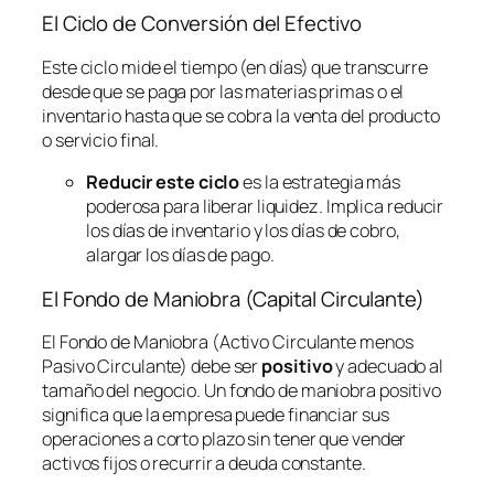
El Ciclo de Conversión del Efectivo
Este ciclo mide el tiempo (en días) que transcurre
desde que se paga por las materias primas o el
inventario hasta que se cobra la venta del producto
o servicio final.
Reducir este ciclo
es la estrategia más
poderosa para liberar liquidez. Implica reducir
los días de inventario y los días de cobro,
alargar los días de pago.
El Fondo de Maniobra (Capital Circulante)
El Fondo de Maniobra (Activo Circulante menos
Pasivo Circulante) debe ser
positivo
y adecuado al
tamaño del negocio. Un fondo de maniobra positivo
significa que la empresa puede financiar sus
operaciones a corto plazo sin tener que vender
activos fijos o recurrir a deuda constante.