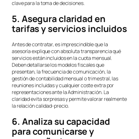
clave para la toma de decisiones.
5. Asegura claridad en
tarifas y servicios incluidos
Antes de contratar, es imprescindible que la
asesoría explique con absoluta transparencia qué
servicios están incluidos en la cuota mensual.
Deben detallarse los modelos fiscales que
presentan, la frecuencia de comunicación, la
gestión de contabilidad mensual o trimestral, las
reuniones incluidas y cualquier coste extra por
representaciones ante la Administración. La
claridad evita sorpresas y permite valorar realmente
la relación calidad-precio.
6. Analiza su capacidad
para comunicarse y