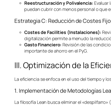
Reestructuración y Polivalencia:
Evaluar l
puedan cubrir con menos personal o que el
Estrategia C: Reducción de Costes Fijo
Costes de
Facilities
(Instalaciones):
Revi
digitalización permite a menudo la reducció
Gasto Financiero:
Revisión de las condicio
importante de ahorro en el PyG.
III. Optimización de la Efic
La eficiencia se enfoca en el uso del tiempo y 
1. Implementación de Metodologías
Le
La filosofía
Lean
busca eliminar el «despilfarro»