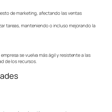
puesto de marketing, afectando las ventas
izar tareas, manteniendo o incluso mejorando la
mpresa se vuelva más ágil y resistente a las
d de los recursos.
dades