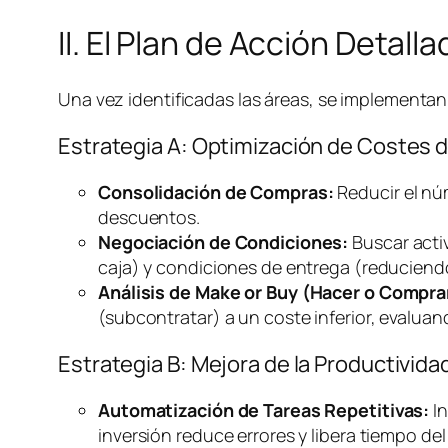
II. El Plan de Acción Detal
Una vez identificadas las áreas, se implementan 
Estrategia A: Optimización de Costes 
Consolidación de Compras:
Reducir el nú
descuentos.
Negociación de Condiciones:
Buscar acti
caja) y condiciones de entrega (reducien
Análisis de
Make or Buy
(Hacer o Compra
(subcontratar) a un coste inferior, evalua
Estrategia B: Mejora de la Productivi
Automatización de Tareas Repetitivas:
In
inversión reduce errores y libera tiempo del