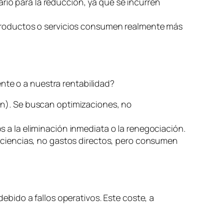
ario para la reducción, ya que se incurren
 productos o servicios consumen realmente más
nte o a nuestra rentabilidad?
ón). Se buscan optimizaciones, no
s a la eliminación inmediata o la renegociación.
ficiencias, no gastos directos, pero consumen
debido a fallos operativos. Este coste, a