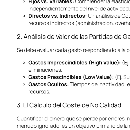
Fijos vs. Variables:
Comprender la elasticida
independientemente del nivel de actividad.
Directos vs. Indirectos:
Un análisis de Co
recursos indirectos (administración,
overh
2. Análisis de Valor de las Partidas de G
Se debe evaluar cada gasto respondiendo a la 
Gastos Imprescindibles (High Value):
(Ej
eliminaciones.
Gastos Prescindibles (Low Value):
(Ej. S
Gastos Ocultos:
Tiempos de inactividad, e
recursos.
3. El Cálculo del Coste de No Calidad
Cuantificar el dinero que se pierde por errores, r
menudo ignorado, es un objetivo primario de la e