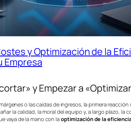
ostes y Optimización de la Efic
tu Empresa
ecortar» y Empezar a «Optimiza
 márgenes o las caídas de ingresos, la primera reacción 
ar la calidad, la moral del equipo y, a largo plazo, la 
e vaya de la mano con la
optimización de la eficienci