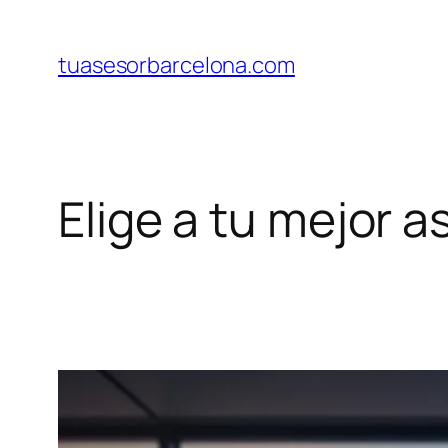
Saltar
al
tuasesorbarcelona.com
contenido
Elige a tu mejor 