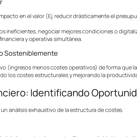
r
impacto en el valor (Ej. reducir drásticamente el presu
os ineficientes, negociar mejores condiciones o digital
financiera y operativa simultánea.
ivo Sosteniblemente
o (ingresos menos costes operativos) de forma que la e
do los costes estructurales y mejorando la productivida
anciero: Identificando Oportuni
un análisis exhaustivo de la estructura de costes.