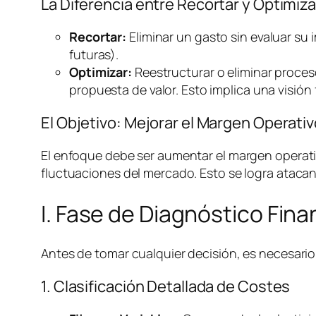
La Diferencia entre Recortar y Optimiza
Recortar:
Eliminar un gasto sin evaluar su 
futuras).
Optimizar:
Reestructurar o eliminar proces
propuesta de valor. Esto implica una visión 
El Objetivo: Mejorar el Margen Operat
El enfoque debe ser aumentar el margen operativ
fluctuaciones del mercado. Esto se logra atacan
I. Fase de Diagnóstico Fin
Antes de tomar cualquier decisión, es necesario 
1. Clasificación Detallada de Costes