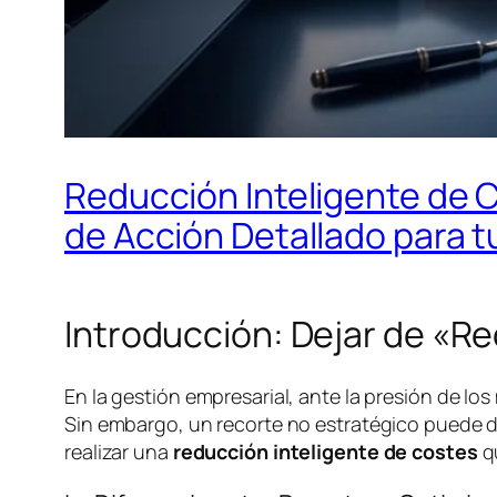
Reducción Inteligente de C
de Acción Detallado para 
Introducción: Dejar de «R
En la gestión empresarial, ante la presión de los
Sin embargo, un recorte no estratégico puede dañ
realizar una
reducción inteligente de costes
qu