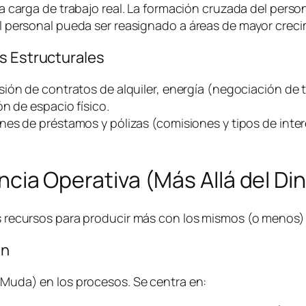
a carga de trabajo real. La formación cruzada del person
 personal pueda ser reasignado a áreas de mayor creci
s Estructurales
sión de contratos de alquiler, energía (negociación de t
n de espacio físico.
nes de préstamos y pólizas (comisiones y tipos de inter
iencia Operativa (Más Allá del Di
los recursos para producir más con los mismos (o menos
an
 (Muda) en los procesos. Se centra en: