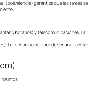
al (polivalencia) garantiza que las tareas se
miento.
arifas y horarios) y telecomunicaciones. La
és). La refinanciación puede ser una fuente
nero)
) insumos.