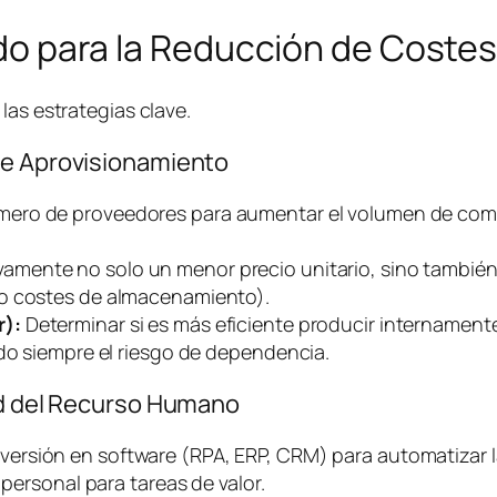
lado para la Reducción de Coste
las estrategias clave.
de Aprovisionamiento
mero de proveedores para aumentar el volumen de comp
vamente no solo un menor precio unitario, sino también
do costes de almacenamiento).
r):
Determinar si es más eficiente producir internament
ndo siempre el riesgo de dependencia.
dad del Recurso Humano
versión en
software
(RPA, ERP, CRM) para automatizar l
 personal para tareas de valor.