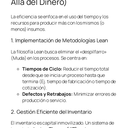
Allá del Dinero)
La eficiencia se enfoca en el uso del tiempo y los
recursos para producir más con los mismos (o
menos) insumos.
1. Implementación de Metodologías
Lean
La filosofía
Lean
busca eliminar el «despilfarro»
(Muda) en los procesos. Se centra en:
Tiempos de Ciclo:
Reducir el tiempo total
desde que se inicia un proceso hasta que
termina (Ej. tiempo de fabricación o tiempo de
cotización).
Defectos y Retrabajos:
Minimizar errores de
producción o servicio.
2. Gestión Eficiente del Inventario
El inventario es capital inmovilizado. Un sistema de