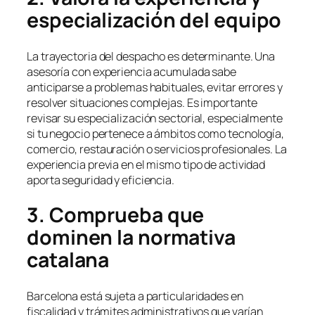
especialización del equipo
La trayectoria del despacho es determinante. Una
asesoría con experiencia acumulada sabe
anticiparse a problemas habituales, evitar errores y
resolver situaciones complejas. Es importante
revisar su especialización sectorial, especialmente
si tu negocio pertenece a ámbitos como tecnología,
comercio, restauración o servicios profesionales. La
experiencia previa en el mismo tipo de actividad
aporta seguridad y eficiencia.
3. Comprueba que
dominen la normativa
catalana
Barcelona está sujeta a particularidades en
fiscalidad y trámites administrativos que varían