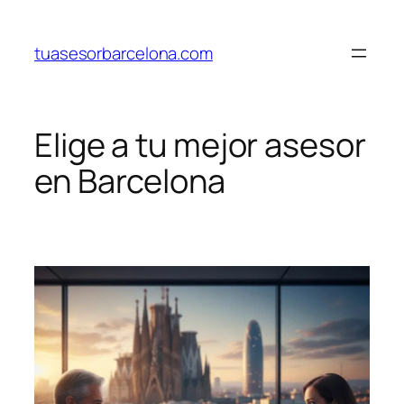
Saltar
al
tuasesorbarcelona.com
contenido
Elige a tu mejor asesor
en Barcelona