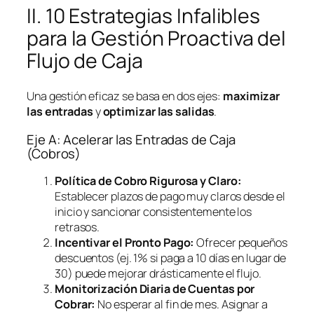
II. 10 Estrategias Infalibles
para la Gestión Proactiva del
Flujo de Caja
Una gestión eficaz se basa en dos ejes:
maximizar
las entradas
y
optimizar las salidas
.
Eje A: Acelerar las Entradas de Caja
(Cobros)
Política de Cobro Rigurosa y Claro:
Establecer plazos de pago muy claros desde el
inicio y sancionar consistentemente los
retrasos.
Incentivar el Pronto Pago:
Ofrecer pequeños
descuentos (ej. 1% si paga a 10 días en lugar de
30) puede mejorar drásticamente el flujo.
Monitorización Diaria de Cuentas por
Cobrar:
No esperar al fin de mes. Asignar a