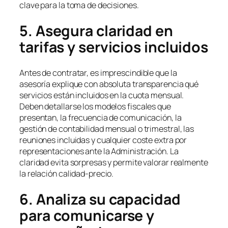
clave para la toma de decisiones.
5. Asegura claridad en
tarifas y servicios incluidos
Antes de contratar, es imprescindible que la
asesoría explique con absoluta transparencia qué
servicios están incluidos en la cuota mensual.
Deben detallarse los modelos fiscales que
presentan, la frecuencia de comunicación, la
gestión de contabilidad mensual o trimestral, las
reuniones incluidas y cualquier coste extra por
representaciones ante la Administración. La
claridad evita sorpresas y permite valorar realmente
la relación calidad-precio.
6. Analiza su capacidad
para comunicarse y