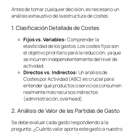
Antes de tomar cualquier decisión, es necesario un
análisis exhaustivo de la estructura de costes.
1. Clasificación Detallada de Costes
Fijos vs. Variables:
Comprender la
elasticidad de los gastos. Los costes fijos son
el objetivo prioritario para la reducción, ya que
se incurren independientemente del nivel de
actividad.
Directos vs. Indirectos:
Un análisis de
Costes por Actividad (ABC) es crucial para
entender qué productos o servicios consumen
realmente más recursos indirectos
(administración,
overhead
).
2. Análisis de Valor de las Partidas de Gasto
Se debe evaluar cada gasto respondiendo a la
pregunta:
¿Cuánto valor aporta este gasto a nuestro