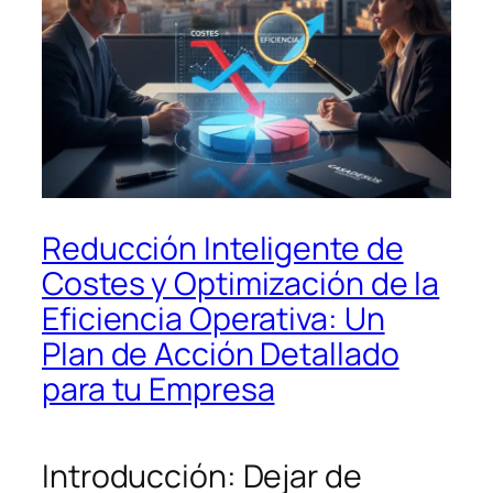
Reducción Inteligente de
Costes y Optimización de la
Eficiencia Operativa: Un
Plan de Acción Detallado
para tu Empresa
Introducción: Dejar de