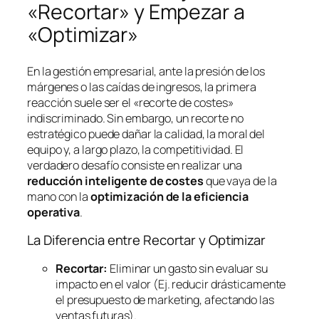
«Recortar» y Empezar a
«Optimizar»
En la gestión empresarial, ante la presión de los
márgenes o las caídas de ingresos, la primera
reacción suele ser el «recorte de costes»
indiscriminado. Sin embargo, un recorte no
estratégico puede dañar la calidad, la moral del
equipo y, a largo plazo, la competitividad. El
verdadero desafío consiste en realizar una
reducción inteligente de costes
que vaya de la
mano con la
optimización de la eficiencia
operativa
.
La Diferencia entre Recortar y Optimizar
Recortar:
Eliminar un gasto sin evaluar su
impacto en el valor (Ej. reducir drásticamente
el presupuesto de marketing, afectando las
ventas futuras).