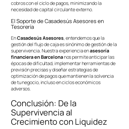
cobros con el ciclo de pagos, minimizando la
necesidad de capital circulante externo.
El Soporte de Casadesús Asesores en
Tesorería
En
Casadesús Asesores
, entendemos que la
gestión del flujo de caja es sinónimo de gestión de la
supervivencia. Nuestra experiencia en
asesoría
financiera en Barcelona
nos permite anticipar las
épocas de dificultad, implementar herramientas de
previsión precisas y diseñar estrategias de
optimización de pagos que mantienen la solvencia
de tu negocio, incluso en ciclos económicos
adversos.
Conclusión: De la
Supervivencia al
Crecimiento con Liquidez