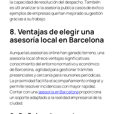
la capacidad de resolución del despacho. También
es útil analizar si la asesoría publica casos de éxito o
ejemplos de empresas que han mejorado su gestión
gracias a su trabajo.
8. Ventajas de elegir una
asesoría local en Barcelona
Aunque las asesorías online han ganado terreno, una
asesoría local ofrece ventajas significativas:
conocimiento del entorno normativo y económico
de Barcelona, agilidad para gestionar trámites
presenciales y cercanía para reuniones periódicas.
La proximidad facilita el acompañamiento integral y
permite resolver incidencias con mayor rapidez.
Contar con una
asesoría en Barcelona
proporciona
un soporte adaptado a la realidad empresarial de la
ciudad.