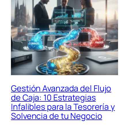
Gestión Avanzada del Flujo
de Caja: 10 Estrategias
Infalibles para la Tesorería y
Solvencia de tu Negocio