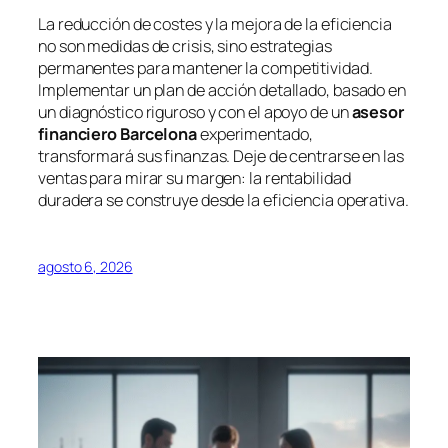
La reducción de costes y la mejora de la eficiencia
no son medidas de crisis, sino estrategias
permanentes para mantener la competitividad.
Implementar un plan de acción detallado, basado en
un diagnóstico riguroso y con el apoyo de un
asesor
financiero Barcelona
experimentado,
transformará sus finanzas. Deje de centrarse en las
ventas para mirar su margen: la rentabilidad
duradera se construye desde la eficiencia operativa.
agosto 6, 2026