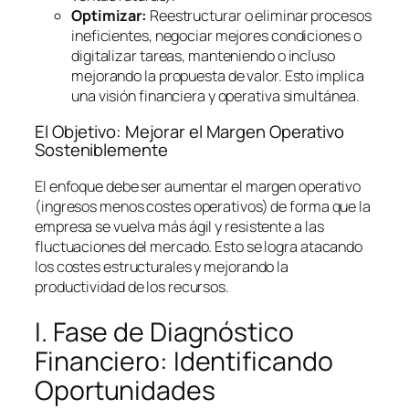
Optimizar:
Reestructurar o eliminar procesos
ineficientes, negociar mejores condiciones o
digitalizar tareas, manteniendo o incluso
mejorando la propuesta de valor. Esto implica
una visión financiera y operativa simultánea.
El Objetivo: Mejorar el Margen Operativo
Sosteniblemente
El enfoque debe ser aumentar el margen operativo
(ingresos menos costes operativos) de forma que la
empresa se vuelva más ágil y resistente a las
fluctuaciones del mercado. Esto se logra atacando
los costes estructurales y mejorando la
productividad de los recursos.
I. Fase de Diagnóstico
Financiero: Identificando
Oportunidades