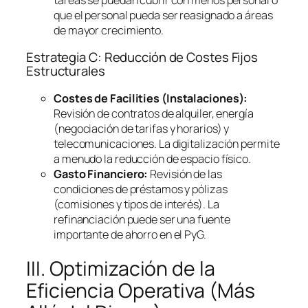
que el personal pueda ser reasignado a áreas
de mayor crecimiento.
Estrategia C: Reducción de Costes Fijos
Estructurales
Costes de
Facilities
(Instalaciones):
Revisión de contratos de alquiler, energía
(negociación de tarifas y horarios) y
telecomunicaciones. La digitalización permite
a menudo la reducción de espacio físico.
Gasto Financiero:
Revisión de las
condiciones de préstamos y pólizas
(comisiones y tipos de interés). La
refinanciación puede ser una fuente
importante de ahorro en el PyG.
III. Optimización de la
Eficiencia Operativa (Más