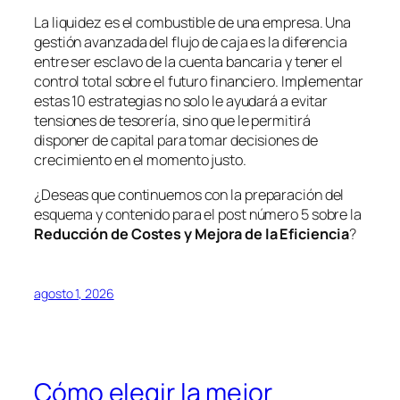
La liquidez es el combustible de una empresa. Una
gestión avanzada del flujo de caja es la diferencia
entre ser esclavo de la cuenta bancaria y tener el
control total sobre el futuro financiero. Implementar
estas 10 estrategias no solo le ayudará a evitar
tensiones de tesorería, sino que le permitirá
disponer de capital para tomar decisiones de
crecimiento en el momento justo.
¿Deseas que continuemos con la preparación del
esquema y contenido para el post número 5 sobre la
Reducción de Costes y Mejora de la Eficiencia
?
agosto 1, 2026
Cómo elegir la mejor