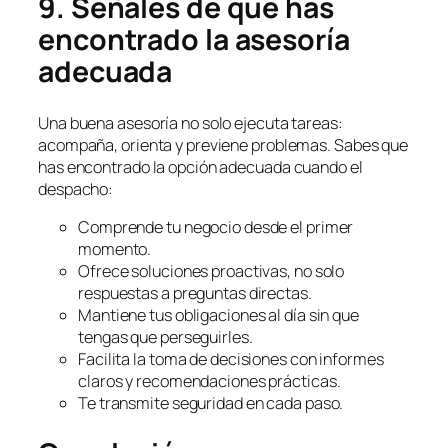
9. Señales de que has
encontrado la asesoría
adecuada
Una buena asesoría no solo ejecuta tareas:
acompaña, orienta y previene problemas. Sabes que
has encontrado la opción adecuada cuando el
despacho:
Comprende tu negocio desde el primer
momento.
Ofrece soluciones proactivas, no solo
respuestas a preguntas directas.
Mantiene tus obligaciones al día sin que
tengas que perseguirles.
Facilita la toma de decisiones con informes
claros y recomendaciones prácticas.
Te transmite seguridad en cada paso.