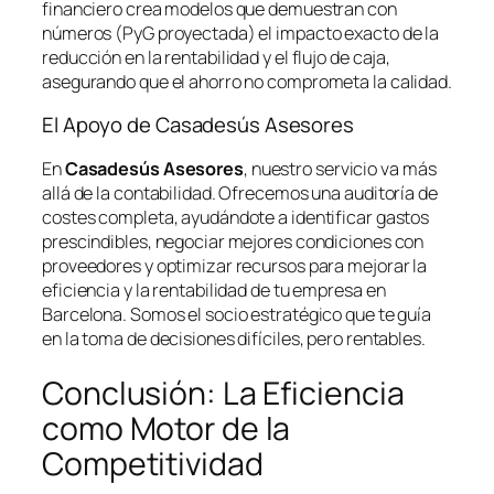
financiero crea modelos que demuestran con
números (PyG proyectada) el impacto exacto de la
reducción en la rentabilidad y el flujo de caja,
asegurando que el ahorro no comprometa la calidad.
El Apoyo de Casadesús Asesores
En
Casadesús Asesores
, nuestro servicio va más
allá de la contabilidad. Ofrecemos una auditoría de
costes completa, ayudándote a identificar gastos
prescindibles, negociar mejores condiciones con
proveedores y optimizar recursos para mejorar la
eficiencia y la rentabilidad de tu empresa en
Barcelona. Somos el socio estratégico que te guía
en la toma de decisiones difíciles, pero rentables.
Conclusión: La Eficiencia
como Motor de la
Competitividad