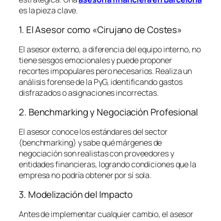
es la pieza clave.
1. El Asesor como «Cirujano de Costes»
El asesor externo, a diferencia del equipo interno, no
tiene sesgos emocionales y puede proponer
recortes impopulares pero necesarios. Realiza un
análisis forense de la PyG, identificando gastos
disfrazados o asignaciones incorrectas.
2. Benchmarking y Negociación Profesional
El asesor conoce los estándares del sector
(
benchmarking
) y sabe qué márgenes de
negociación son realistas con proveedores y
entidades financieras, logrando condiciones que la
empresa no podría obtener por sí sola.
3. Modelización del Impacto
Antes de implementar cualquier cambio, el asesor