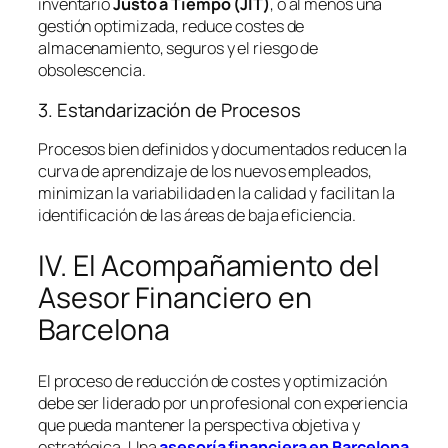
inventario
Justo a Tiempo (JIT)
, o al menos una
gestión optimizada, reduce costes de
almacenamiento, seguros y el riesgo de
obsolescencia.
3. Estandarización de Procesos
Procesos bien definidos y documentados reducen la
curva de aprendizaje de los nuevos empleados,
minimizan la variabilidad en la calidad y facilitan la
identificación de las áreas de baja eficiencia.
IV. El Acompañamiento del
Asesor Financiero en
Barcelona
El proceso de reducción de costes y optimización
debe ser liderado por un profesional con experiencia
que pueda mantener la perspectiva objetiva y
estratégica. Una
asesoría financiera en Barcelona