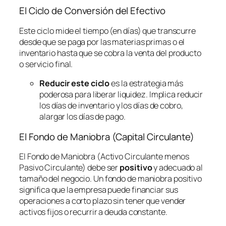
El Ciclo de Conversión del Efectivo
Este ciclo mide el tiempo (en días) que transcurre
desde que se paga por las materias primas o el
inventario hasta que se cobra la venta del producto
o servicio final.
Reducir este ciclo
es la estrategia más
poderosa para liberar liquidez. Implica reducir
los días de inventario y los días de cobro,
alargar los días de pago.
El Fondo de Maniobra (Capital Circulante)
El Fondo de Maniobra (Activo Circulante menos
Pasivo Circulante) debe ser
positivo
y adecuado al
tamaño del negocio. Un fondo de maniobra positivo
significa que la empresa puede financiar sus
operaciones a corto plazo sin tener que vender
activos fijos o recurrir a deuda constante.