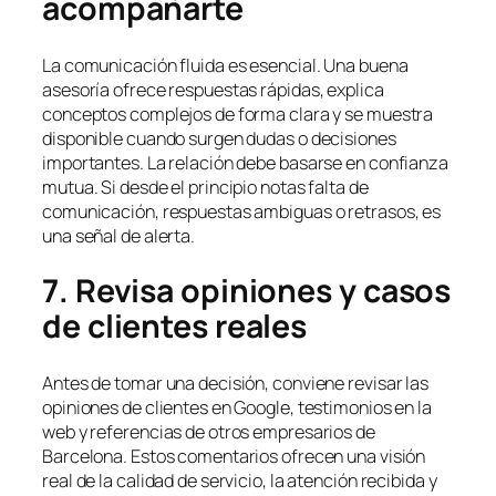
acompañarte
La comunicación fluida es esencial. Una buena
asesoría ofrece respuestas rápidas, explica
conceptos complejos de forma clara y se muestra
disponible cuando surgen dudas o decisiones
importantes. La relación debe basarse en confianza
mutua. Si desde el principio notas falta de
comunicación, respuestas ambiguas o retrasos, es
una señal de alerta.
7. Revisa opiniones y casos
de clientes reales
Antes de tomar una decisión, conviene revisar las
opiniones de clientes en Google, testimonios en la
web y referencias de otros empresarios de
Barcelona. Estos comentarios ofrecen una visión
real de la calidad de servicio, la atención recibida y