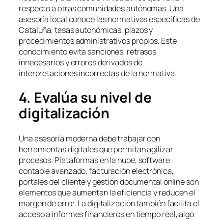
respecto a otras comunidades autónomas. Una
asesoría local conoce las normativas específicas de
Cataluña, tasas autonómicas, plazos y
procedimientos administrativos propios. Este
conocimiento evita sanciones, retrasos
innecesarios y errores derivados de
interpretaciones incorrectas de la normativa.
4. Evalúa su nivel de
digitalización
Una asesoría moderna debe trabajar con
herramientas digitales que permitan agilizar
procesos. Plataformas en la nube, software
contable avanzado, facturación electrónica,
portales del cliente y gestión documental online son
elementos que aumentan la eficiencia y reducen el
margen de error. La digitalización también facilita el
acceso a informes financieros en tiempo real, algo