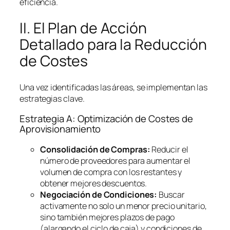
eficiencia.
II. El Plan de Acción
Detallado para la Reducción
de Costes
Una vez identificadas las áreas, se implementan las
estrategias clave.
Estrategia A: Optimización de Costes de
Aprovisionamiento
Consolidación de Compras:
Reducir el
número de proveedores para aumentar el
volumen de compra con los restantes y
obtener mejores descuentos.
Negociación de Condiciones:
Buscar
activamente no solo un menor precio unitario,
sino también mejores plazos de pago
(alargando el ciclo de caja) y condiciones de