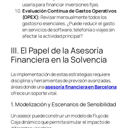
usarla para financiar inversiones fijas.
Evaluación Continua de Gastos Operativos
(OPEX):
Revisar mensualmente todos los
gastos no esenciales. ¿Puede reducir el gasto
en servicios de
software
, telefonía o viajes sin
afectar la actividad principal?
III. El Papel de la Asesoría
Financiera en la Solvencia
La implementación de estas estrategias requiere
disciplina y herramientas de previsión avanzadas,
áreas donde una
asesoría financiera en Barcelona
ofrece un soporte vital.
1. Modelización y Escenarios de Sensibilidad
Un asesor puede construir un modelo de Flujo de
Caja dinámico que permita simular el impacto de