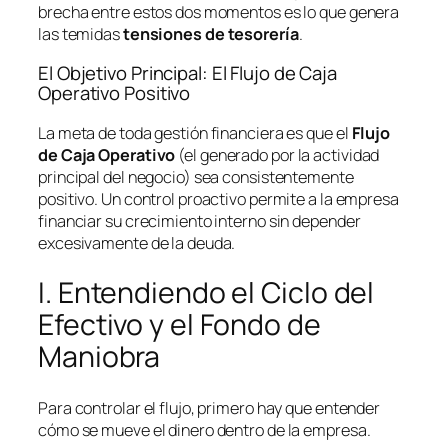
brecha entre estos dos momentos es lo que genera
las temidas
tensiones de tesorería
.
El Objetivo Principal: El Flujo de Caja
Operativo Positivo
La meta de toda gestión financiera es que el
Flujo
de Caja Operativo
(el generado por la actividad
principal del negocio) sea consistentemente
positivo. Un control proactivo permite a la empresa
financiar su crecimiento interno sin depender
excesivamente de la deuda.
I. Entendiendo el Ciclo del
Efectivo y el Fondo de
Maniobra
Para controlar el flujo, primero hay que entender
cómo se mueve el dinero dentro de la empresa.