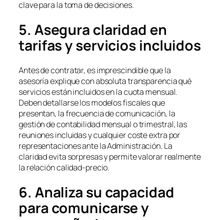
clave para la toma de decisiones.
5. Asegura claridad en
tarifas y servicios incluidos
Antes de contratar, es imprescindible que la
asesoría explique con absoluta transparencia qué
servicios están incluidos en la cuota mensual.
Deben detallarse los modelos fiscales que
presentan, la frecuencia de comunicación, la
gestión de contabilidad mensual o trimestral, las
reuniones incluidas y cualquier coste extra por
representaciones ante la Administración. La
claridad evita sorpresas y permite valorar realmente
la relación calidad-precio.
6. Analiza su capacidad
para comunicarse y