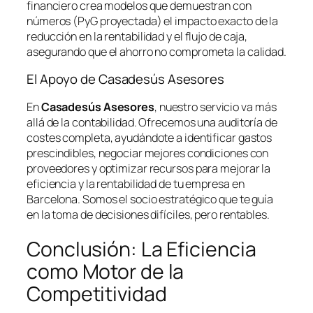
financiero crea modelos que demuestran con
números (PyG proyectada) el impacto exacto de la
reducción en la rentabilidad y el flujo de caja,
asegurando que el ahorro no comprometa la calidad.
El Apoyo de Casadesús Asesores
En
Casadesús Asesores
, nuestro servicio va más
allá de la contabilidad. Ofrecemos una auditoría de
costes completa, ayudándote a identificar gastos
prescindibles, negociar mejores condiciones con
proveedores y optimizar recursos para mejorar la
eficiencia y la rentabilidad de tu empresa en
Barcelona. Somos el socio estratégico que te guía
en la toma de decisiones difíciles, pero rentables.
Conclusión: La Eficiencia
como Motor de la
Competitividad