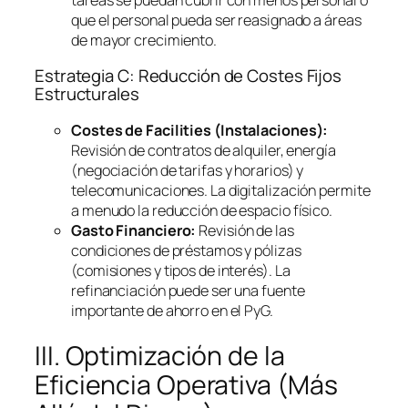
que el personal pueda ser reasignado a áreas
de mayor crecimiento.
Estrategia C: Reducción de Costes Fijos
Estructurales
Costes de
Facilities
(Instalaciones):
Revisión de contratos de alquiler, energía
(negociación de tarifas y horarios) y
telecomunicaciones. La digitalización permite
a menudo la reducción de espacio físico.
Gasto Financiero:
Revisión de las
condiciones de préstamos y pólizas
(comisiones y tipos de interés). La
refinanciación puede ser una fuente
importante de ahorro en el PyG.
III. Optimización de la
Eficiencia Operativa (Más