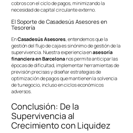
cobros con el ciclo de pagos, minimizando la
necesidad de capital circulante externo.
El Soporte de Casadesús Asesores en
Tesorería
En
Casadesús Asesores
, entendemos que la
gestión del flujo de caja es sinónimo de gestión de la
supervivencia. Nuestra experiencia en
asesoría
financiera en Barcelona
nos permite anticipar las
épocas de dificultad, implementar herramientas de
previsión precisas y diseñar estrategias de
optimización de pagos que mantienen la solvencia
de tu negocio, incluso en ciclos económicos
adversos.
Conclusión: De la
Supervivencia al
Crecimiento con Liquidez