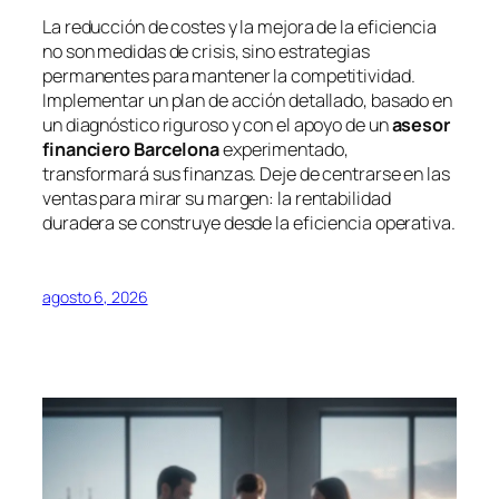
La reducción de costes y la mejora de la eficiencia
no son medidas de crisis, sino estrategias
permanentes para mantener la competitividad.
Implementar un plan de acción detallado, basado en
un diagnóstico riguroso y con el apoyo de un
asesor
financiero Barcelona
experimentado,
transformará sus finanzas. Deje de centrarse en las
ventas para mirar su margen: la rentabilidad
duradera se construye desde la eficiencia operativa.
agosto 6, 2026