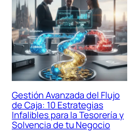
Gestión Avanzada del Flujo
de Caja: 10 Estrategias
Infalibles para la Tesorería y
Solvencia de tu Negocio