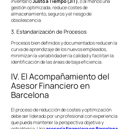
inventario
Justo a Tiempo (JIT)
, o al menos una
gestión optimizada, reduce costes de
almacenamiento, seguros y el riesgo de
obsolescencia.
3. Estandarización de Procesos
Procesos bien definidos y documentados reducen la
curva de aprendizaje de los nuevos empleados,
minimizan la variabilidad en la calidad y facilitan la
identificación de las áreas de baja eficiencia.
IV. El Acompañamiento del
Asesor Financiero en
Barcelona
El proceso de reducción de costes y optimización
debe ser liderado por un profesional con experiencia
que pueda mantener la perspectiva objetiva y
estratégica. Una
asesoría financiera en Barcelona