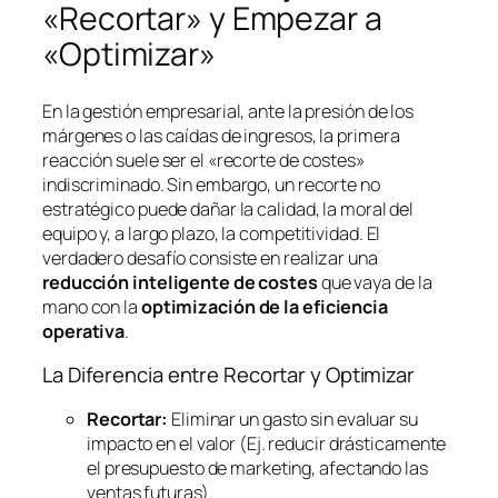
«Recortar» y Empezar a
«Optimizar»
En la gestión empresarial, ante la presión de los
márgenes o las caídas de ingresos, la primera
reacción suele ser el «recorte de costes»
indiscriminado. Sin embargo, un recorte no
estratégico puede dañar la calidad, la moral del
equipo y, a largo plazo, la competitividad. El
verdadero desafío consiste en realizar una
reducción inteligente de costes
que vaya de la
mano con la
optimización de la eficiencia
operativa
.
La Diferencia entre Recortar y Optimizar
Recortar:
Eliminar un gasto sin evaluar su
impacto en el valor (Ej. reducir drásticamente
el presupuesto de marketing, afectando las
ventas futuras).