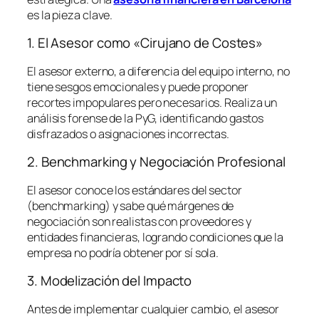
es la pieza clave.
1. El Asesor como «Cirujano de Costes»
El asesor externo, a diferencia del equipo interno, no
tiene sesgos emocionales y puede proponer
recortes impopulares pero necesarios. Realiza un
análisis forense de la PyG, identificando gastos
disfrazados o asignaciones incorrectas.
2. Benchmarking y Negociación Profesional
El asesor conoce los estándares del sector
(
benchmarking
) y sabe qué márgenes de
negociación son realistas con proveedores y
entidades financieras, logrando condiciones que la
empresa no podría obtener por sí sola.
3. Modelización del Impacto
Antes de implementar cualquier cambio, el asesor