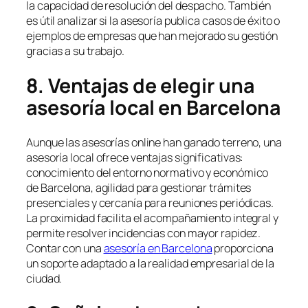
la capacidad de resolución del despacho. También
es útil analizar si la asesoría publica casos de éxito o
ejemplos de empresas que han mejorado su gestión
gracias a su trabajo.
8. Ventajas de elegir una
asesoría local en Barcelona
Aunque las asesorías online han ganado terreno, una
asesoría local ofrece ventajas significativas:
conocimiento del entorno normativo y económico
de Barcelona, agilidad para gestionar trámites
presenciales y cercanía para reuniones periódicas.
La proximidad facilita el acompañamiento integral y
permite resolver incidencias con mayor rapidez.
Contar con una
asesoría en Barcelona
proporciona
un soporte adaptado a la realidad empresarial de la
ciudad.