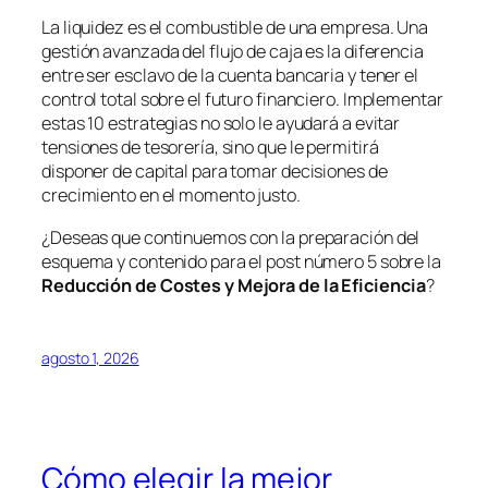
La liquidez es el combustible de una empresa. Una
gestión avanzada del flujo de caja es la diferencia
entre ser esclavo de la cuenta bancaria y tener el
control total sobre el futuro financiero. Implementar
estas 10 estrategias no solo le ayudará a evitar
tensiones de tesorería, sino que le permitirá
disponer de capital para tomar decisiones de
crecimiento en el momento justo.
¿Deseas que continuemos con la preparación del
esquema y contenido para el post número 5 sobre la
Reducción de Costes y Mejora de la Eficiencia
?
agosto 1, 2026
Cómo elegir la mejor