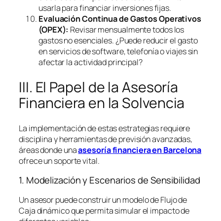
usarla para financiar inversiones fijas.
Evaluación Continua de Gastos Operativos
(OPEX):
Revisar mensualmente todos los
gastos no esenciales. ¿Puede reducir el gasto
en servicios de
software
, telefonía o viajes sin
afectar la actividad principal?
III. El Papel de la Asesoría
Financiera en la Solvencia
La implementación de estas estrategias requiere
disciplina y herramientas de previsión avanzadas,
áreas donde una
asesoría financiera en Barcelona
ofrece un soporte vital.
1. Modelización y Escenarios de Sensibilidad
Un asesor puede construir un modelo de Flujo de
Caja dinámico que permita simular el impacto de