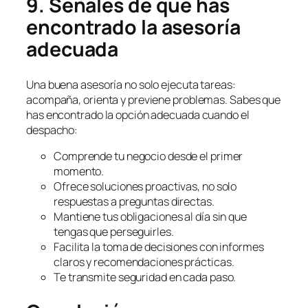
9. Señales de que has
encontrado la asesoría
adecuada
Una buena asesoría no solo ejecuta tareas:
acompaña, orienta y previene problemas. Sabes que
has encontrado la opción adecuada cuando el
despacho:
Comprende tu negocio desde el primer
momento.
Ofrece soluciones proactivas, no solo
respuestas a preguntas directas.
Mantiene tus obligaciones al día sin que
tengas que perseguirles.
Facilita la toma de decisiones con informes
claros y recomendaciones prácticas.
Te transmite seguridad en cada paso.