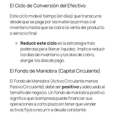
El Ciclo de Conversión del Efectivo
Este ciclo mide el tiempo (en días) que transcurre
desde que se paga por las materias primas o el
inventario hasta que se cobra la venta del producto
o servicio final.
Reducir este ciclo
es la estrategia más
poderosa para liberar liquidez. Implica reducir
los días de inventario y los días de cobro,
alargar los días de pago.
El Fondo de Maniobra (Capital Circulante)
El Fondo de Maniobra (Activo Circulante menos
Pasivo Circulante) debe ser
positivo
y adecuado al
tamaño del negocio. Un fondo de maniobra positivo
significa que la empresa puede financiar sus
operaciones a corto plazo sin tener que vender
activos fijos o recurrir a deuda constante.