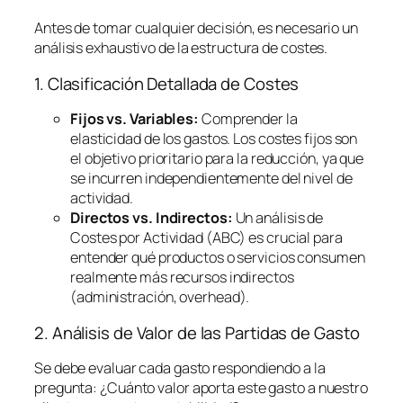
Antes de tomar cualquier decisión, es necesario un
análisis exhaustivo de la estructura de costes.
1. Clasificación Detallada de Costes
Fijos vs. Variables:
Comprender la
elasticidad de los gastos. Los costes fijos son
el objetivo prioritario para la reducción, ya que
se incurren independientemente del nivel de
actividad.
Directos vs. Indirectos:
Un análisis de
Costes por Actividad (ABC) es crucial para
entender qué productos o servicios consumen
realmente más recursos indirectos
(administración,
overhead
).
2. Análisis de Valor de las Partidas de Gasto
Se debe evaluar cada gasto respondiendo a la
pregunta:
¿Cuánto valor aporta este gasto a nuestro