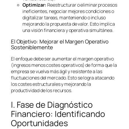
Optimizar:
Reestructurar o eliminar procesos
ineficientes, negociar mejores condiciones o
digitalizar tareas, manteniendo o incluso
mejorando la propuesta de valor. Esto implica
una visión financiera y operativa simultánea.
El Objetivo: Mejorar el Margen Operativo
Sosteniblemente
El enfoque debe ser aumentar el margen operativo
(ingresos menos costes operativos) de forma que la
empresa se vuelva más ágil y resistente a las
fluctuaciones del mercado. Esto se logra atacando
los costes estructurales y mejorando la
productividad de los recursos.
I. Fase de Diagnóstico
Financiero: Identificando
Oportunidades