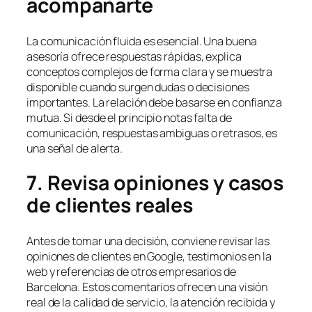
acompañarte
La comunicación fluida es esencial. Una buena
asesoría ofrece respuestas rápidas, explica
conceptos complejos de forma clara y se muestra
disponible cuando surgen dudas o decisiones
importantes. La relación debe basarse en confianza
mutua. Si desde el principio notas falta de
comunicación, respuestas ambiguas o retrasos, es
una señal de alerta.
7. Revisa opiniones y casos
de clientes reales
Antes de tomar una decisión, conviene revisar las
opiniones de clientes en Google, testimonios en la
web y referencias de otros empresarios de
Barcelona. Estos comentarios ofrecen una visión
real de la calidad de servicio, la atención recibida y