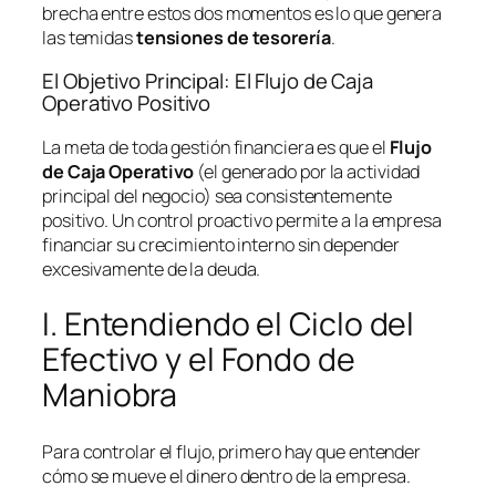
brecha entre estos dos momentos es lo que genera
las temidas
tensiones de tesorería
.
El Objetivo Principal: El Flujo de Caja
Operativo Positivo
La meta de toda gestión financiera es que el
Flujo
de Caja Operativo
(el generado por la actividad
principal del negocio) sea consistentemente
positivo. Un control proactivo permite a la empresa
financiar su crecimiento interno sin depender
excesivamente de la deuda.
I. Entendiendo el Ciclo del
Efectivo y el Fondo de
Maniobra
Para controlar el flujo, primero hay que entender
cómo se mueve el dinero dentro de la empresa.