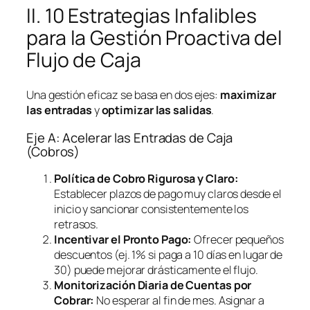
II. 10 Estrategias Infalibles
para la Gestión Proactiva del
Flujo de Caja
Una gestión eficaz se basa en dos ejes:
maximizar
las entradas
y
optimizar las salidas
.
Eje A: Acelerar las Entradas de Caja
(Cobros)
Política de Cobro Rigurosa y Claro:
Establecer plazos de pago muy claros desde el
inicio y sancionar consistentemente los
retrasos.
Incentivar el Pronto Pago:
Ofrecer pequeños
descuentos (ej. 1% si paga a 10 días en lugar de
30) puede mejorar drásticamente el flujo.
Monitorización Diaria de Cuentas por
Cobrar:
No esperar al fin de mes. Asignar a