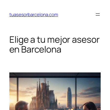
Saltar
al
tuasesorbarcelona.com
contenido
Elige a tu mejor asesor
en Barcelona