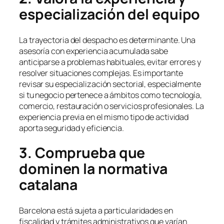
especialización del equipo
La trayectoria del despacho es determinante. Una
asesoría con experiencia acumulada sabe
anticiparse a problemas habituales, evitar errores y
resolver situaciones complejas. Es importante
revisar su especialización sectorial, especialmente
si tu negocio pertenece a ámbitos como tecnología,
comercio, restauración o servicios profesionales. La
experiencia previa en el mismo tipo de actividad
aporta seguridad y eficiencia.
3. Comprueba que
dominen la normativa
catalana
Barcelona está sujeta a particularidades en
fiscalidad y trámites administrativos que varían