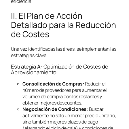
eficiencia.
II. El Plan de Acción
Detallado para la Reducción
de Costes
Una vez identificadas las áreas, se implementan las
estrategias clave.
Estrategia A: Optimización de Costes de
Aprovisionamiento
Consolidación de Compras:
Reducir el
número de proveedores para aumentar el
volumen de compra con los restantes y
obtener mejores descuentos.
Negociación de Condiciones:
Buscar
activamente no solo un menor precio unitario,
sino también mejores plazos de pago
(alargando el ciclo de caja) y condiciones de