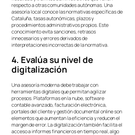
respecto a otras comunidades autónomas. Una
asesoría local conoce las normativas específicas de
Cataluña, tasas autonómicas, plazos y
procedimientos administrativos propios. Este
conocimiento evita sanciones, retrasos
innecesarios y errores derivados de
interpretaciones incorrectas de la normativa.
4. Evalúa su nivel de
digitalización
Una asesoría moderna debe trabajar con
herramientas digitales que permitan agilizar
procesos. Plataformas en la nube, software
contable avanzado, facturación electrónica,
portales del cliente y gestión documental online son
elementos que aumentan la eficiencia y reducen el
margen de error. La digitalización también facilita el
acceso a informes financieros en tiempo real, algo