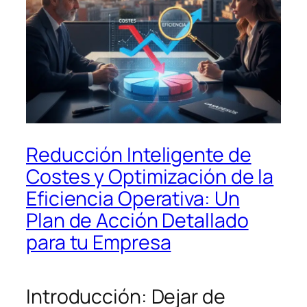
Reducción Inteligente de
Costes y Optimización de la
Eficiencia Operativa: Un
Plan de Acción Detallado
para tu Empresa
Introducción: Dejar de