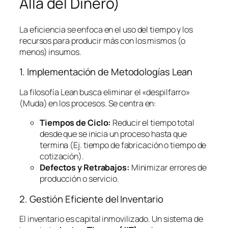
Allá del Dinero)
La eficiencia se enfoca en el uso del tiempo y los
recursos para producir más con los mismos (o
menos) insumos.
1. Implementación de Metodologías
Lean
La filosofía
Lean
busca eliminar el «despilfarro»
(Muda) en los procesos. Se centra en:
Tiempos de Ciclo:
Reducir el tiempo total
desde que se inicia un proceso hasta que
termina (Ej. tiempo de fabricación o tiempo de
cotización).
Defectos y Retrabajos:
Minimizar errores de
producción o servicio.
2. Gestión Eficiente del Inventario
El inventario es capital inmovilizado. Un sistema de