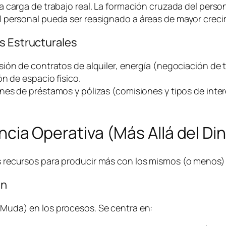
a carga de trabajo real. La formación cruzada del person
 personal pueda ser reasignado a áreas de mayor creci
s Estructurales
sión de contratos de alquiler, energía (negociación de t
n de espacio físico.
nes de préstamos y pólizas (comisiones y tipos de inter
iencia Operativa (Más Allá del Di
los recursos para producir más con los mismos (o menos
an
 (Muda) en los procesos. Se centra en: