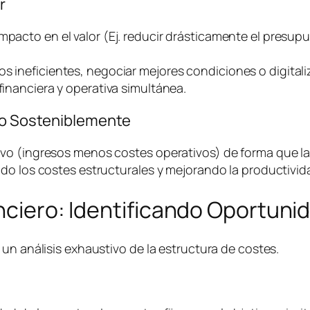
r
impacto en el valor (Ej. reducir drásticamente el presu
os ineficientes, negociar mejores condiciones o digital
financiera y operativa simultánea.
ivo Sosteniblemente
o (ingresos menos costes operativos) de forma que la e
do los costes estructurales y mejorando la productivida
anciero: Identificando Oportuni
un análisis exhaustivo de la estructura de costes.