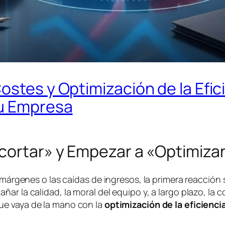
ostes y Optimización de la Efic
tu Empresa
ecortar» y Empezar a «Optimiza
 márgenes o las caídas de ingresos, la primera reacción 
ar la calidad, la moral del equipo y, a largo plazo, la 
e vaya de la mano con la
optimización de la eficienci