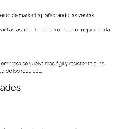
puesto de marketing, afectando las ventas
izar tareas, manteniendo o incluso mejorando la
mpresa se vuelva más ágil y resistente a las
d de los recursos.
dades