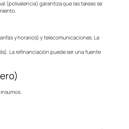
al (polivalencia) garantiza que las tareas se
miento.
arifas y horarios) y telecomunicaciones. La
és). La refinanciación puede ser una fuente
nero)
) insumos.