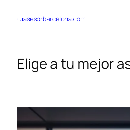
Saltar
al
tuasesorbarcelona.com
contenido
Elige a tu mejor 