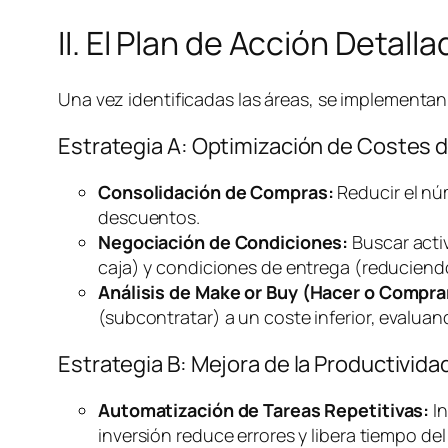
II. El Plan de Acción Detal
Una vez identificadas las áreas, se implementan 
Estrategia A: Optimización de Costes 
Consolidación de Compras:
Reducir el nú
descuentos.
Negociación de Condiciones:
Buscar acti
caja) y condiciones de entrega (reducien
Análisis de
Make or Buy
(Hacer o Compra
(subcontratar) a un coste inferior, evalua
Estrategia B: Mejora de la Productivi
Automatización de Tareas Repetitivas:
In
inversión reduce errores y libera tiempo del