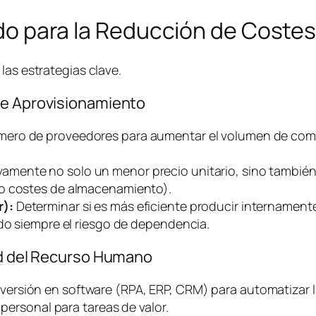
lado para la Reducción de Coste
las estrategias clave.
de Aprovisionamiento
mero de proveedores para aumentar el volumen de comp
vamente no solo un menor precio unitario, sino también
do costes de almacenamiento).
r):
Determinar si es más eficiente producir internament
ndo siempre el riesgo de dependencia.
dad del Recurso Humano
versión en
software
(RPA, ERP, CRM) para automatizar l
 personal para tareas de valor.