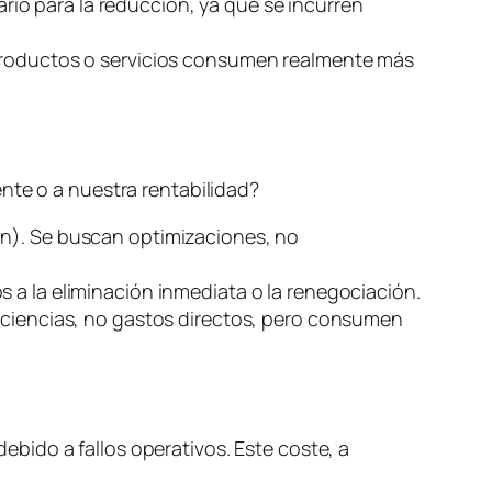
ario para la reducción, ya que se incurren
 productos o servicios consumen realmente más
nte o a nuestra rentabilidad?
ón). Se buscan optimizaciones, no
s a la eliminación inmediata o la renegociación.
ficiencias, no gastos directos, pero consumen
debido a fallos operativos. Este coste, a