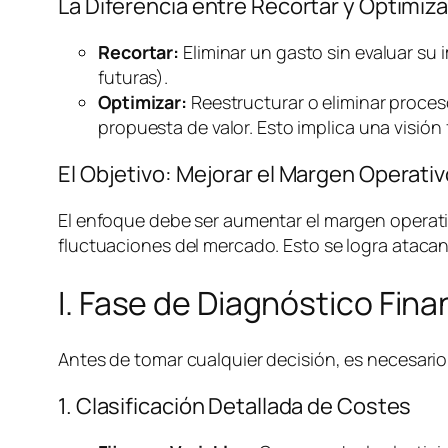
La Diferencia entre Recortar y Optimiza
Recortar:
Eliminar un gasto sin evaluar su 
futuras).
Optimizar:
Reestructurar o eliminar proces
propuesta de valor. Esto implica una visión 
El Objetivo: Mejorar el Margen Operat
El enfoque debe ser aumentar el margen operativ
fluctuaciones del mercado. Esto se logra atacan
I. Fase de Diagnóstico Fin
Antes de tomar cualquier decisión, es necesario 
1. Clasificación Detallada de Costes