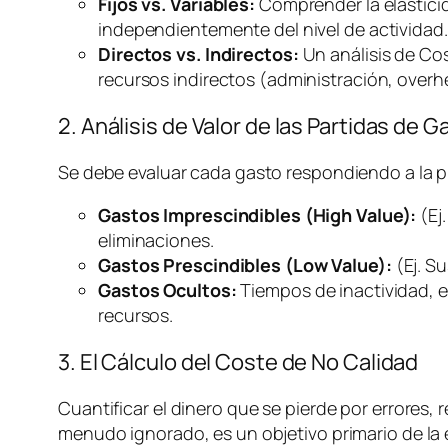
Fijos vs. Variables:
Comprender la elasticida
independientemente del nivel de actividad.
Directos vs. Indirectos:
Un análisis de Co
recursos indirectos (administración,
overh
2. Análisis de Valor de las Partidas de G
Se debe evaluar cada gasto respondiendo a la 
Gastos Imprescindibles (High Value):
(Ej
eliminaciones.
Gastos Prescindibles (Low Value):
(Ej. S
Gastos Ocultos:
Tiempos de inactividad, e
recursos.
3. El Cálculo del Coste de No Calidad
Cuantificar el dinero que se pierde por errores, r
menudo ignorado, es un objetivo primario de la e