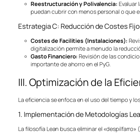
Reestructuración y Polivalencia:
Evaluar l
puedan cubrir con menos personal o que el
Estrategia C: Reducción de Costes Fijo
Costes de
Facilities
(Instalaciones):
Revi
digitalización permite a menudo la reducció
Gasto Financiero:
Revisión de las condicio
importante de ahorro en el PyG.
III. Optimización de la Efic
La eficiencia se enfoca en el uso del tiempo y 
1. Implementación de Metodologías
Le
La filosofía
Lean
busca eliminar el «despilfarro»