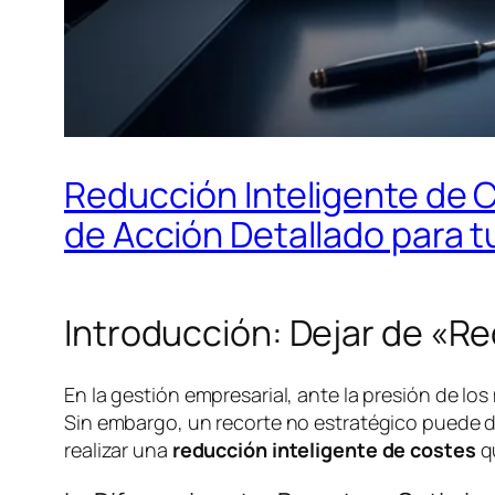
Reducción Inteligente de C
de Acción Detallado para 
Introducción: Dejar de «R
En la gestión empresarial, ante la presión de los
Sin embargo, un recorte no estratégico puede dañ
realizar una
reducción inteligente de costes
qu