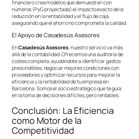
financiero crea modelos que demuestran con
números (PyG proyectada) el impacto exacto de la
reducción en la rentabilidad y el flujo de caja,
asegurando que el ahorro no comprometa la calidad.
El Apoyo de Casadesús Asesores
En
Casadesús Asesores
, nuestro servicio va más
allá de la contabilidad. Ofrecemos una auditoría de
costes completa, ayudándote a identificar gastos
prescindibles, negociar mejores condiciones con
proveedores y optimizar recursos para mejorar la
eficiencia y la rentabilidad de tu empresa en
Barcelona. Somos el socio estratégico que te guía
en la toma de decisiones difíciles, pero rentables.
Conclusión: La Eficiencia
como Motor de la
Competitividad