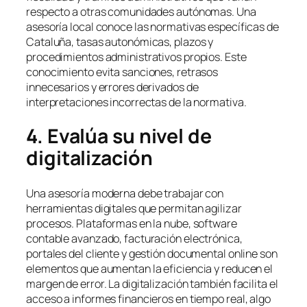
respecto a otras comunidades autónomas. Una
asesoría local conoce las normativas específicas de
Cataluña, tasas autonómicas, plazos y
procedimientos administrativos propios. Este
conocimiento evita sanciones, retrasos
innecesarios y errores derivados de
interpretaciones incorrectas de la normativa.
4. Evalúa su nivel de
digitalización
Una asesoría moderna debe trabajar con
herramientas digitales que permitan agilizar
procesos. Plataformas en la nube, software
contable avanzado, facturación electrónica,
portales del cliente y gestión documental online son
elementos que aumentan la eficiencia y reducen el
margen de error. La digitalización también facilita el
acceso a informes financieros en tiempo real, algo