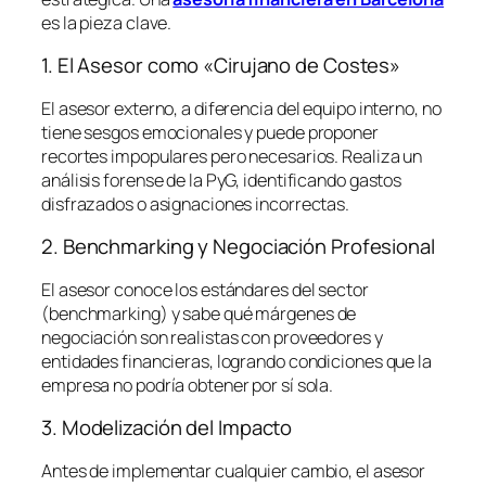
es la pieza clave.
1. El Asesor como «Cirujano de Costes»
El asesor externo, a diferencia del equipo interno, no
tiene sesgos emocionales y puede proponer
recortes impopulares pero necesarios. Realiza un
análisis forense de la PyG, identificando gastos
disfrazados o asignaciones incorrectas.
2. Benchmarking y Negociación Profesional
El asesor conoce los estándares del sector
(
benchmarking
) y sabe qué márgenes de
negociación son realistas con proveedores y
entidades financieras, logrando condiciones que la
empresa no podría obtener por sí sola.
3. Modelización del Impacto
Antes de implementar cualquier cambio, el asesor