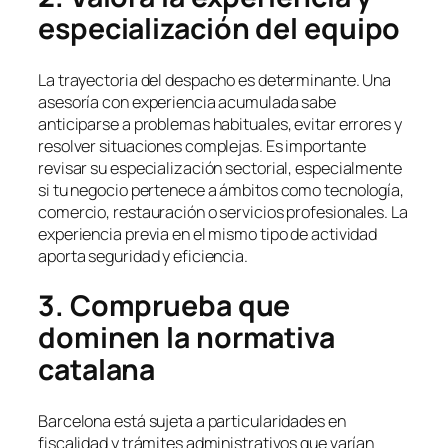
especialización del equipo
La trayectoria del despacho es determinante. Una
asesoría con experiencia acumulada sabe
anticiparse a problemas habituales, evitar errores y
resolver situaciones complejas. Es importante
revisar su especialización sectorial, especialmente
si tu negocio pertenece a ámbitos como tecnología,
comercio, restauración o servicios profesionales. La
experiencia previa en el mismo tipo de actividad
aporta seguridad y eficiencia.
3. Comprueba que
dominen la normativa
catalana
Barcelona está sujeta a particularidades en
fiscalidad y trámites administrativos que varían