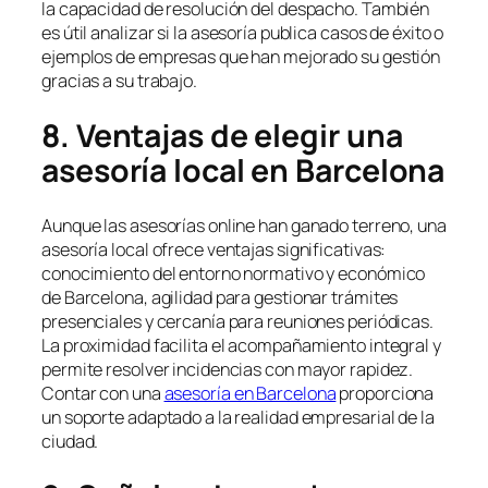
la capacidad de resolución del despacho. También
es útil analizar si la asesoría publica casos de éxito o
ejemplos de empresas que han mejorado su gestión
gracias a su trabajo.
8. Ventajas de elegir una
asesoría local en Barcelona
Aunque las asesorías online han ganado terreno, una
asesoría local ofrece ventajas significativas:
conocimiento del entorno normativo y económico
de Barcelona, agilidad para gestionar trámites
presenciales y cercanía para reuniones periódicas.
La proximidad facilita el acompañamiento integral y
permite resolver incidencias con mayor rapidez.
Contar con una
asesoría en Barcelona
proporciona
un soporte adaptado a la realidad empresarial de la
ciudad.