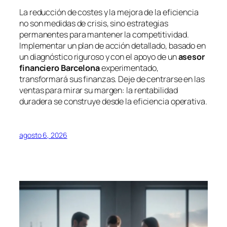
La reducción de costes y la mejora de la eficiencia
no son medidas de crisis, sino estrategias
permanentes para mantener la competitividad.
Implementar un plan de acción detallado, basado en
un diagnóstico riguroso y con el apoyo de un
asesor
financiero Barcelona
experimentado,
transformará sus finanzas. Deje de centrarse en las
ventas para mirar su margen: la rentabilidad
duradera se construye desde la eficiencia operativa.
agosto 6, 2026