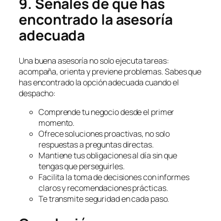
9. Señales de que has
encontrado la asesoría
adecuada
Una buena asesoría no solo ejecuta tareas:
acompaña, orienta y previene problemas. Sabes que
has encontrado la opción adecuada cuando el
despacho:
Comprende tu negocio desde el primer
momento.
Ofrece soluciones proactivas, no solo
respuestas a preguntas directas.
Mantiene tus obligaciones al día sin que
tengas que perseguirles.
Facilita la toma de decisiones con informes
claros y recomendaciones prácticas.
Te transmite seguridad en cada paso.