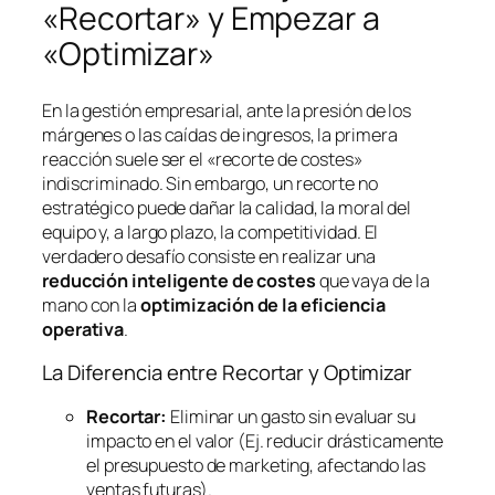
«Recortar» y Empezar a
«Optimizar»
En la gestión empresarial, ante la presión de los
márgenes o las caídas de ingresos, la primera
reacción suele ser el «recorte de costes»
indiscriminado. Sin embargo, un recorte no
estratégico puede dañar la calidad, la moral del
equipo y, a largo plazo, la competitividad. El
verdadero desafío consiste en realizar una
reducción inteligente de costes
que vaya de la
mano con la
optimización de la eficiencia
operativa
.
La Diferencia entre Recortar y Optimizar
Recortar:
Eliminar un gasto sin evaluar su
impacto en el valor (Ej. reducir drásticamente
el presupuesto de marketing, afectando las
ventas futuras).