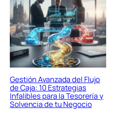
Gestión Avanzada del Flujo
de Caja: 10 Estrategias
Infalibles para la Tesorería y
Solvencia de tu Negocio