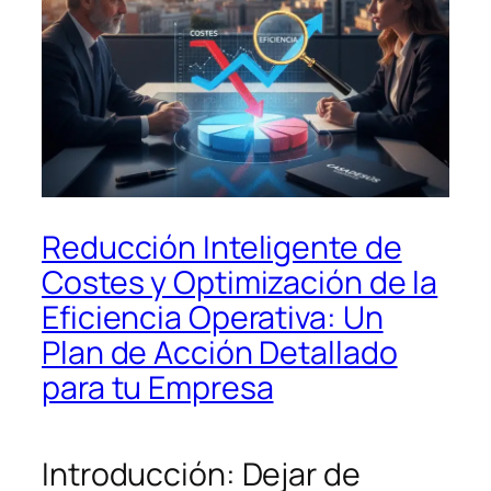
Reducción Inteligente de
Costes y Optimización de la
Eficiencia Operativa: Un
Plan de Acción Detallado
para tu Empresa
Introducción: Dejar de