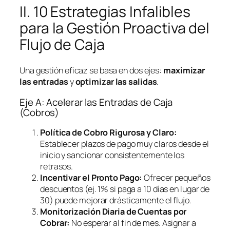
II. 10 Estrategias Infalibles
para la Gestión Proactiva del
Flujo de Caja
Una gestión eficaz se basa en dos ejes:
maximizar
las entradas
y
optimizar las salidas
.
Eje A: Acelerar las Entradas de Caja
(Cobros)
Política de Cobro Rigurosa y Claro:
Establecer plazos de pago muy claros desde el
inicio y sancionar consistentemente los
retrasos.
Incentivar el Pronto Pago:
Ofrecer pequeños
descuentos (ej. 1% si paga a 10 días en lugar de
30) puede mejorar drásticamente el flujo.
Monitorización Diaria de Cuentas por
Cobrar:
No esperar al fin de mes. Asignar a