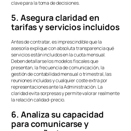
clave para la toma de decisiones.
5. Asegura claridad en
tarifas y servicios incluidos
Antes de contratar, es imprescindible que la
asesoría explique con absoluta transparencia qué
servicios están incluidos en la cuota mensual.
Deben detallarse los modelos fiscales que
presentan, la frecuencia de comunicación, la
gestión de contabilidad mensual o trimestral, las
reuniones incluidas y cualquier coste extra por
representaciones ante la Administración. La
claridad evita sorpresas y permite valorar realmente
la relación calidad-precio.
6. Analiza su capacidad
para comunicarse y