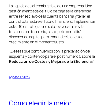
La liquidez es el combustible de una empresa. Una
gestión avanzada del flujo de caja es la diferencia
entre ser esclavo de la cuenta bancaria y tener el
control total sobre el futuro financiero. Implementar
estas 10 estrategias no solo le ayudará a evitar
tensiones de tesorería, sino que le permitirá
disponer de capital para tomar decisiones de
crecimiento en el momento justo.
¿Deseas que continuemos con la preparación del
esquema y contenido para el post número 5 sobre la
Reducción de Costes y Mejora de la Eficiencia
?
agosto 1, 2026
Cómo elegir la mejor