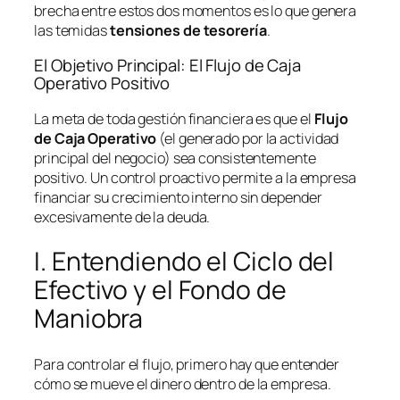
brecha entre estos dos momentos es lo que genera
las temidas
tensiones de tesorería
.
El Objetivo Principal: El Flujo de Caja
Operativo Positivo
La meta de toda gestión financiera es que el
Flujo
de Caja Operativo
(el generado por la actividad
principal del negocio) sea consistentemente
positivo. Un control proactivo permite a la empresa
financiar su crecimiento interno sin depender
excesivamente de la deuda.
I. Entendiendo el Ciclo del
Efectivo y el Fondo de
Maniobra
Para controlar el flujo, primero hay que entender
cómo se mueve el dinero dentro de la empresa.