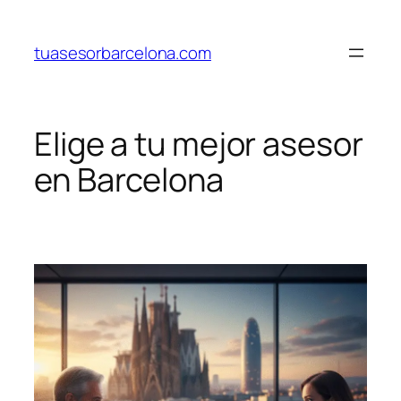
Saltar
al
tuasesorbarcelona.com
contenido
Elige a tu mejor asesor
en Barcelona