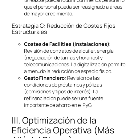
que el personal pueda ser reasignado a áreas
de mayor crecimiento.
Estrategia C: Reducción de Costes Fijos
Estructurales
Costes de
Facilities
(Instalaciones):
Revisión de contratos de alquiler, energía
(negociación de tarifas y horarios) y
telecomunicaciones. La digitalización permite
a menudo la reducción de espacio físico.
Gasto Financiero:
Revisión de las
condiciones de préstamos y pólizas
(comisiones y tipos de interés). La
refinanciación puede ser una fuente
importante de ahorro en el PyG.
III. Optimización de la
Eficiencia Operativa (Más