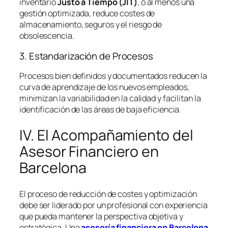
inventario
Justo a Tiempo (JIT)
, o al menos una
gestión optimizada, reduce costes de
almacenamiento, seguros y el riesgo de
obsolescencia.
3. Estandarización de Procesos
Procesos bien definidos y documentados reducen la
curva de aprendizaje de los nuevos empleados,
minimizan la variabilidad en la calidad y facilitan la
identificación de las áreas de baja eficiencia.
IV. El Acompañamiento del
Asesor Financiero en
Barcelona
El proceso de reducción de costes y optimización
debe ser liderado por un profesional con experiencia
que pueda mantener la perspectiva objetiva y
estratégica. Una
asesoría financiera en Barcelona