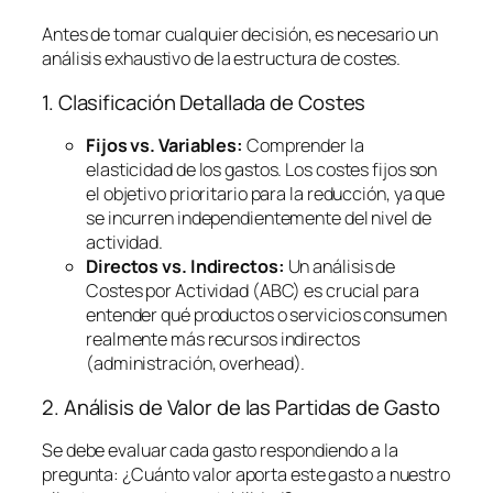
Antes de tomar cualquier decisión, es necesario un
análisis exhaustivo de la estructura de costes.
1. Clasificación Detallada de Costes
Fijos vs. Variables:
Comprender la
elasticidad de los gastos. Los costes fijos son
el objetivo prioritario para la reducción, ya que
se incurren independientemente del nivel de
actividad.
Directos vs. Indirectos:
Un análisis de
Costes por Actividad (ABC) es crucial para
entender qué productos o servicios consumen
realmente más recursos indirectos
(administración,
overhead
).
2. Análisis de Valor de las Partidas de Gasto
Se debe evaluar cada gasto respondiendo a la
pregunta:
¿Cuánto valor aporta este gasto a nuestro