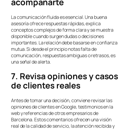
acompañarte
La comunicación fluida es esencial. Una buena
asesoría ofrece respuestas rápidas, explica
conceptos complejos de forma clara y se muestra
disponible cuando surgen dudas o decisiones
importantes. La relación debe basarse en confianza
mutua. Si desde el principio notas falta de
comunicación, respuestas ambiguas o retrasos, es
una señal de alerta.
7. Revisa opiniones y casos
de clientes reales
Antes de tomar una decisión, conviene revisar las
opiniones de clientes en Google, testimonios en la
web y referencias de otros empresarios de
Barcelona. Estos comentarios ofrecen una visión
real de la calidad de servicio, la atención recibida y