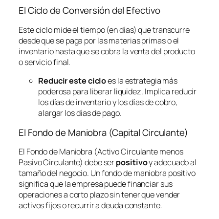
El Ciclo de Conversión del Efectivo
Este ciclo mide el tiempo (en días) que transcurre
desde que se paga por las materias primas o el
inventario hasta que se cobra la venta del producto
o servicio final.
Reducir este ciclo
es la estrategia más
poderosa para liberar liquidez. Implica reducir
los días de inventario y los días de cobro,
alargar los días de pago.
El Fondo de Maniobra (Capital Circulante)
El Fondo de Maniobra (Activo Circulante menos
Pasivo Circulante) debe ser
positivo
y adecuado al
tamaño del negocio. Un fondo de maniobra positivo
significa que la empresa puede financiar sus
operaciones a corto plazo sin tener que vender
activos fijos o recurrir a deuda constante.