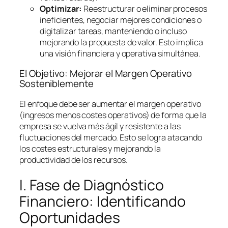
Optimizar:
Reestructurar o eliminar procesos
ineficientes, negociar mejores condiciones o
digitalizar tareas, manteniendo o incluso
mejorando la propuesta de valor. Esto implica
una visión financiera y operativa simultánea.
El Objetivo: Mejorar el Margen Operativo
Sosteniblemente
El enfoque debe ser aumentar el margen operativo
(ingresos menos costes operativos) de forma que la
empresa se vuelva más ágil y resistente a las
fluctuaciones del mercado. Esto se logra atacando
los costes estructurales y mejorando la
productividad de los recursos.
I. Fase de Diagnóstico
Financiero: Identificando
Oportunidades