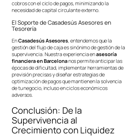
cobros con el ciclo de pagos, minimizando la
necesidad de capital circulante externo.
El Soporte de Casadesús Asesores en
Tesorería
En
Casadesús Asesores
, entendemos que la
gestión del flujo de caja es sinónimo de gestión de la
supervivencia. Nuestra experiencia en
asesoría
financiera en Barcelona
nos permite anticipar las
épocas de dificultad, implementar herramientas de
previsión precisas y diseñar estrategias de
optimización de pagos que mantienen la solvencia
de tu negocio, incluso en ciclos económicos
adversos.
Conclusión: De la
Supervivencia al
Crecimiento con Liquidez