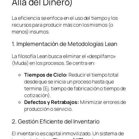
Allá del Dinero)
La eficiencia se enfoca en el uso del tiempo y los
recursos para producir más con los mismos (o
menos) insumos.
1. Implementación de Metodologías
Lean
La filosofía
Lean
busca eliminar el «despilfarro»
(Muda) en los procesos. Se centra en:
Tiempos de Ciclo:
Reducir el tiempo total
desde que se inicia un proceso hasta que
termina (Ej. tiempo de fabricación o tiempo de
cotización).
Defectos y Retrabajos:
Minimizar errores de
producción o servicio.
2. Gestión Eficiente del Inventario
El inventario es capital inmovilizado. Un sistema de