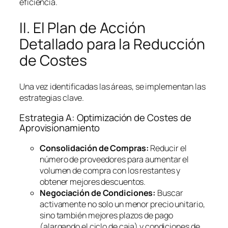
eficiencia.
II. El Plan de Acción
Detallado para la Reducción
de Costes
Una vez identificadas las áreas, se implementan las
estrategias clave.
Estrategia A: Optimización de Costes de
Aprovisionamiento
Consolidación de Compras:
Reducir el
número de proveedores para aumentar el
volumen de compra con los restantes y
obtener mejores descuentos.
Negociación de Condiciones:
Buscar
activamente no solo un menor precio unitario,
sino también mejores plazos de pago
(alargando el ciclo de caja) y condiciones de