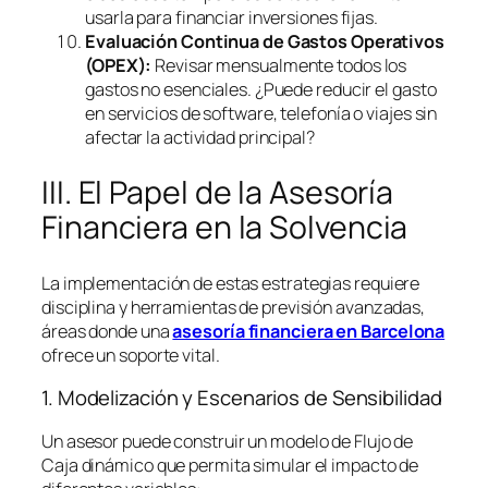
usarla para financiar inversiones fijas.
Evaluación Continua de Gastos Operativos
(OPEX):
Revisar mensualmente todos los
gastos no esenciales. ¿Puede reducir el gasto
en servicios de
software
, telefonía o viajes sin
afectar la actividad principal?
III. El Papel de la Asesoría
Financiera en la Solvencia
La implementación de estas estrategias requiere
disciplina y herramientas de previsión avanzadas,
áreas donde una
asesoría financiera en Barcelona
ofrece un soporte vital.
1. Modelización y Escenarios de Sensibilidad
Un asesor puede construir un modelo de Flujo de
Caja dinámico que permita simular el impacto de