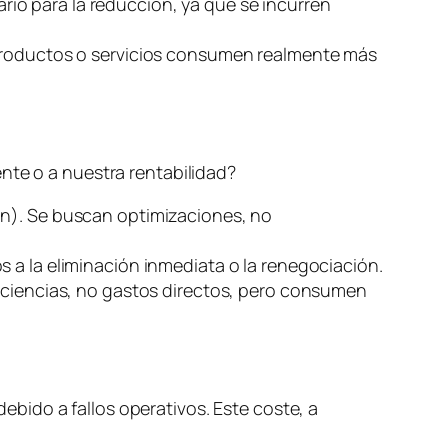
ario para la reducción, ya que se incurren
 productos o servicios consumen realmente más
nte o a nuestra rentabilidad?
ón). Se buscan optimizaciones, no
s a la eliminación inmediata o la renegociación.
ficiencias, no gastos directos, pero consumen
debido a fallos operativos. Este coste, a