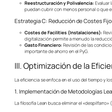
Reestructuración y Polivalencia:
Evaluar l
puedan cubrir con menos personal o que el
Estrategia C: Reducción de Costes Fijo
Costes de
Facilities
(Instalaciones):
Revi
digitalización permite a menudo la reducció
Gasto Financiero:
Revisión de las condicio
importante de ahorro en el PyG.
III. Optimización de la Efic
La eficiencia se enfoca en el uso del tiempo y 
1. Implementación de Metodologías
Le
La filosofía
Lean
busca eliminar el «despilfarro»