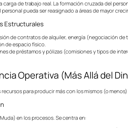
a carga de trabajo real. La formación cruzada del person
 personal pueda ser reasignado a áreas de mayor creci
s Estructurales
sión de contratos de alquiler, energía (negociación de t
n de espacio físico.
nes de préstamos y pólizas (comisiones y tipos de inter
iencia Operativa (Más Allá del Di
los recursos para producir más con los mismos (o menos
an
 (Muda) en los procesos. Se centra en: