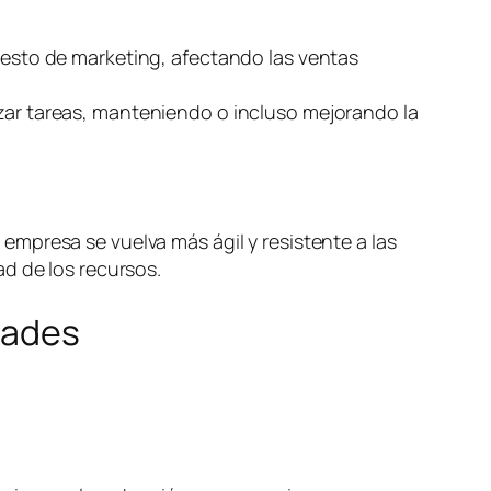
puesto de marketing, afectando las ventas
izar tareas, manteniendo o incluso mejorando la
mpresa se vuelva más ágil y resistente a las
d de los recursos.
dades