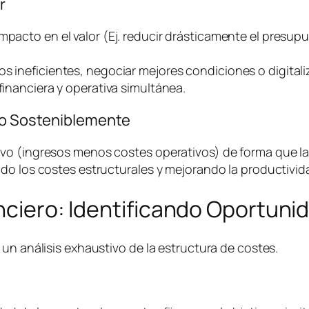
r
impacto en el valor (Ej. reducir drásticamente el presu
os ineficientes, negociar mejores condiciones o digital
financiera y operativa simultánea.
ivo Sosteniblemente
o (ingresos menos costes operativos) de forma que la e
do los costes estructurales y mejorando la productivida
anciero: Identificando Oportuni
un análisis exhaustivo de la estructura de costes.