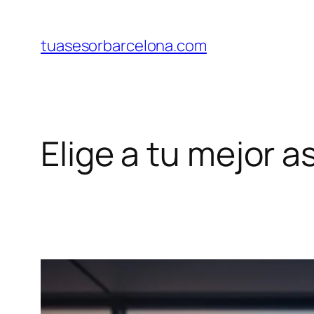
Saltar
al
tuasesorbarcelona.com
contenido
Elige a tu mejor 