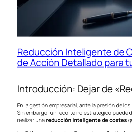
Reducción Inteligente de C
de Acción Detallado para 
Introducción: Dejar de «R
En la gestión empresarial, ante la presión de los
Sin embargo, un recorte no estratégico puede dañ
realizar una
reducción inteligente de costes
qu