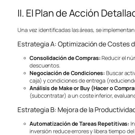
II. El Plan de Acción Detal
Una vez identificadas las áreas, se implementan 
Estrategia A: Optimización de Costes 
Consolidación de Compras:
Reducir el nú
descuentos.
Negociación de Condiciones:
Buscar acti
caja) y condiciones de entrega (reducien
Análisis de
Make or Buy
(Hacer o Compra
(subcontratar) a un coste inferior, evalua
Estrategia B: Mejora de la Productivi
Automatización de Tareas Repetitivas:
In
inversión reduce errores y libera tiempo del