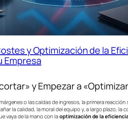
ostes y Optimización de la Efic
tu Empresa
ecortar» y Empezar a «Optimiza
 márgenes o las caídas de ingresos, la primera reacción 
ar la calidad, la moral del equipo y, a largo plazo, la 
e vaya de la mano con la
optimización de la eficienci