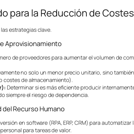
lado para la Reducción de Coste
las estrategias clave.
de Aprovisionamiento
mero de proveedores para aumentar el volumen de comp
vamente no solo un menor precio unitario, sino también
do costes de almacenamiento).
r):
Determinar si es más eficiente producir internament
ndo siempre el riesgo de dependencia.
dad del Recurso Humano
versión en
software
(RPA, ERP, CRM) para automatizar l
 personal para tareas de valor.