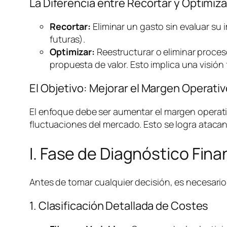
La Diferencia entre Recortar y Optimiza
Recortar:
Eliminar un gasto sin evaluar su 
futuras).
Optimizar:
Reestructurar o eliminar proces
propuesta de valor. Esto implica una visión 
El Objetivo: Mejorar el Margen Operat
El enfoque debe ser aumentar el margen operativ
fluctuaciones del mercado. Esto se logra atacan
I. Fase de Diagnóstico Fin
Antes de tomar cualquier decisión, es necesario 
1. Clasificación Detallada de Costes