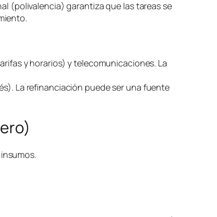
al (polivalencia) garantiza que las tareas se
miento.
arifas y horarios) y telecomunicaciones. La
és). La refinanciación puede ser una fuente
nero)
) insumos.