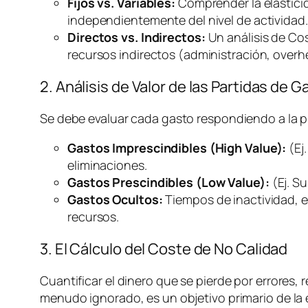
Fijos vs. Variables:
Comprender la elasticida
independientemente del nivel de actividad.
Directos vs. Indirectos:
Un análisis de Co
recursos indirectos (administración,
overh
2. Análisis de Valor de las Partidas de G
Se debe evaluar cada gasto respondiendo a la 
Gastos Imprescindibles (High Value):
(Ej
eliminaciones.
Gastos Prescindibles (Low Value):
(Ej. S
Gastos Ocultos:
Tiempos de inactividad, e
recursos.
3. El Cálculo del Coste de No Calidad
Cuantificar el dinero que se pierde por errores, r
menudo ignorado, es un objetivo primario de la e