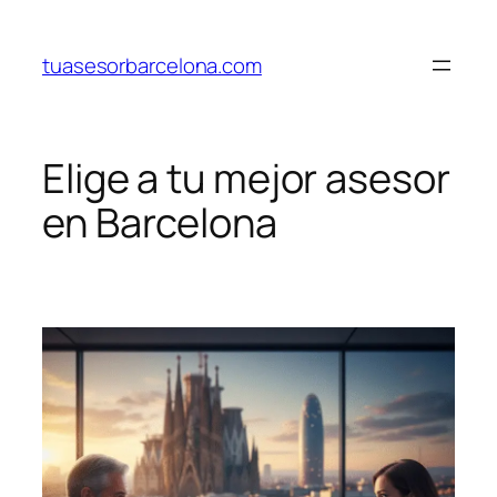
Saltar
al
tuasesorbarcelona.com
contenido
Elige a tu mejor asesor
en Barcelona