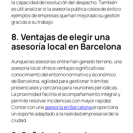
la capacidad de resolución del despacho. También
es útil analizar si la asesoría publica casos de éxito o
ejemplos de empresas que han mejorado su gestión
gracias a su trabajo.
8. Ventajas de elegir una
asesoría local en Barcelona
Aunque las asesorías online han ganado terreno, una
asesoría local ofrece ventajas significativas:
conocimiento del entorno normativo y económico
de Barcelona, agilidad para gestionar trámites
presenciales y cercanía para reuniones periódicas.
La proximidad facilita el acompañamiento integral y
permite resolver incidencias con mayor rapidez.
Contar con una
asesoría en Barcelona
proporciona
un soporte adaptado a la realidad empresarial de la
ciudad.