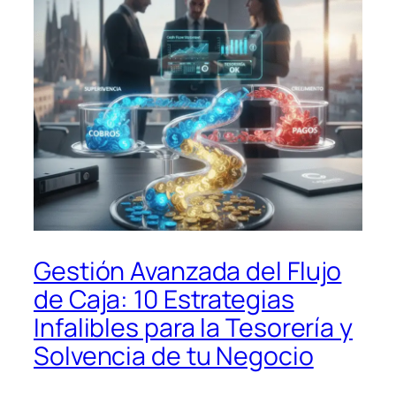
Gestión Avanzada del Flujo
de Caja: 10 Estrategias
Infalibles para la Tesorería y
Solvencia de tu Negocio