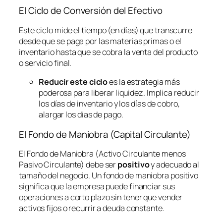
El Ciclo de Conversión del Efectivo
Este ciclo mide el tiempo (en días) que transcurre
desde que se paga por las materias primas o el
inventario hasta que se cobra la venta del producto
o servicio final.
Reducir este ciclo
es la estrategia más
poderosa para liberar liquidez. Implica reducir
los días de inventario y los días de cobro,
alargar los días de pago.
El Fondo de Maniobra (Capital Circulante)
El Fondo de Maniobra (Activo Circulante menos
Pasivo Circulante) debe ser
positivo
y adecuado al
tamaño del negocio. Un fondo de maniobra positivo
significa que la empresa puede financiar sus
operaciones a corto plazo sin tener que vender
activos fijos o recurrir a deuda constante.