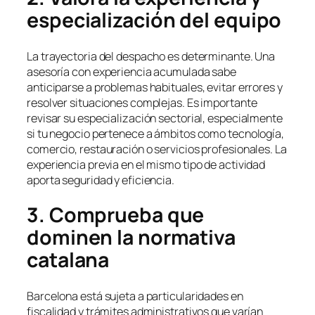
especialización del equipo
La trayectoria del despacho es determinante. Una
asesoría con experiencia acumulada sabe
anticiparse a problemas habituales, evitar errores y
resolver situaciones complejas. Es importante
revisar su especialización sectorial, especialmente
si tu negocio pertenece a ámbitos como tecnología,
comercio, restauración o servicios profesionales. La
experiencia previa en el mismo tipo de actividad
aporta seguridad y eficiencia.
3. Comprueba que
dominen la normativa
catalana
Barcelona está sujeta a particularidades en
fiscalidad y trámites administrativos que varían