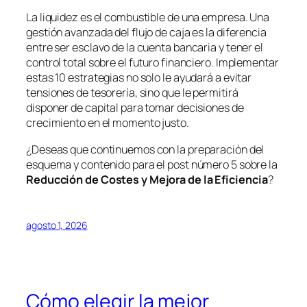
La liquidez es el combustible de una empresa. Una
gestión avanzada del flujo de caja es la diferencia
entre ser esclavo de la cuenta bancaria y tener el
control total sobre el futuro financiero. Implementar
estas 10 estrategias no solo le ayudará a evitar
tensiones de tesorería, sino que le permitirá
disponer de capital para tomar decisiones de
crecimiento en el momento justo.
¿Deseas que continuemos con la preparación del
esquema y contenido para el post número 5 sobre la
Reducción de Costes y Mejora de la Eficiencia
?
agosto 1, 2026
Cómo elegir la mejor