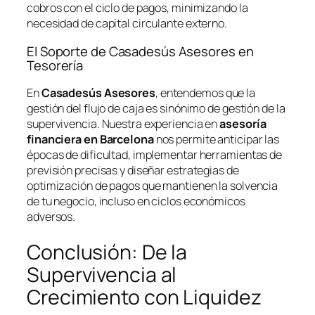
cobros con el ciclo de pagos, minimizando la
necesidad de capital circulante externo.
El Soporte de Casadesús Asesores en
Tesorería
En
Casadesús Asesores
, entendemos que la
gestión del flujo de caja es sinónimo de gestión de la
supervivencia. Nuestra experiencia en
asesoría
financiera en Barcelona
nos permite anticipar las
épocas de dificultad, implementar herramientas de
previsión precisas y diseñar estrategias de
optimización de pagos que mantienen la solvencia
de tu negocio, incluso en ciclos económicos
adversos.
Conclusión: De la
Supervivencia al
Crecimiento con Liquidez