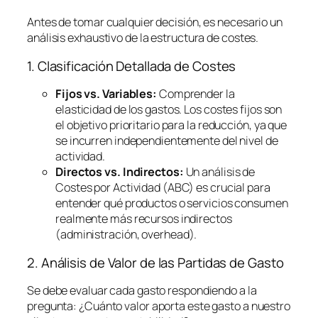
Antes de tomar cualquier decisión, es necesario un
análisis exhaustivo de la estructura de costes.
1. Clasificación Detallada de Costes
Fijos vs. Variables:
Comprender la
elasticidad de los gastos. Los costes fijos son
el objetivo prioritario para la reducción, ya que
se incurren independientemente del nivel de
actividad.
Directos vs. Indirectos:
Un análisis de
Costes por Actividad (ABC) es crucial para
entender qué productos o servicios consumen
realmente más recursos indirectos
(administración,
overhead
).
2. Análisis de Valor de las Partidas de Gasto
Se debe evaluar cada gasto respondiendo a la
pregunta:
¿Cuánto valor aporta este gasto a nuestro