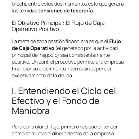
brecha entre estos dos momentos es lo que genera
las temidas
tensiones de tesorería
.
El Objetivo Principal: El Flujo de Caja
Operativo Positivo
La meta de toda gestión financiera es que el
Flujo
de Caja Operativo
(el generado por la actividad
principal del negocio) sea consistentemente
positivo. Un control proactivo permite a la empresa
financiar su crecimiento interno sin depender
excesivamente de la deuda.
I. Entendiendo el Ciclo del
Efectivo y el Fondo de
Maniobra
Para controlar el flujo, primero hay que entender
cómo se mueve el dinero dentro de la empresa.