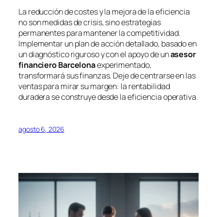
La reducción de costes y la mejora de la eficiencia
no son medidas de crisis, sino estrategias
permanentes para mantener la competitividad.
Implementar un plan de acción detallado, basado en
un diagnóstico riguroso y con el apoyo de un
asesor
financiero Barcelona
experimentado,
transformará sus finanzas. Deje de centrarse en las
ventas para mirar su margen: la rentabilidad
duradera se construye desde la eficiencia operativa.
agosto 6, 2026