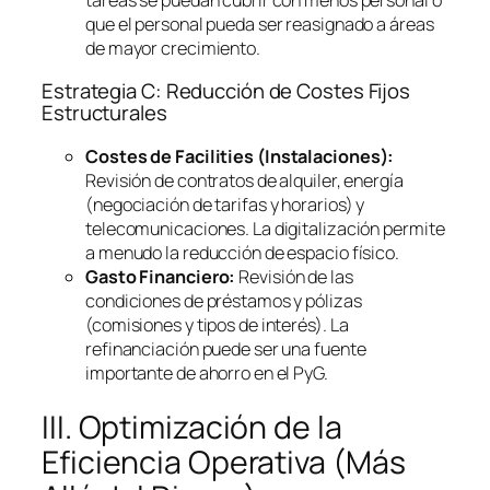
que el personal pueda ser reasignado a áreas
de mayor crecimiento.
Estrategia C: Reducción de Costes Fijos
Estructurales
Costes de
Facilities
(Instalaciones):
Revisión de contratos de alquiler, energía
(negociación de tarifas y horarios) y
telecomunicaciones. La digitalización permite
a menudo la reducción de espacio físico.
Gasto Financiero:
Revisión de las
condiciones de préstamos y pólizas
(comisiones y tipos de interés). La
refinanciación puede ser una fuente
importante de ahorro en el PyG.
III. Optimización de la
Eficiencia Operativa (Más