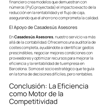
financiero crea modelos que demuestran con
números (PyG proyectada) el impacto exacto de la
reducción en la rentabilidad y el flujo de caja,
asegurando que el ahorro no comprometa la calidad.
El Apoyo de Casadesús Asesores
En
Casadesús Asesores
, nuestro servicio va más
allá de la contabilidad. Ofrecemos una auditoría de
costes completa, ayudándote a identificar gastos
prescindibles, negociar mejores condiciones con
proveedores y optimizar recursos para mejorar la
eficiencia y la rentabilidad de tu empresa en
Barcelona. Somos el socio estratégico que te guía
en la toma de decisiones difíciles, pero rentables.
Conclusión: La Eficiencia
como Motor de la
Competitividad