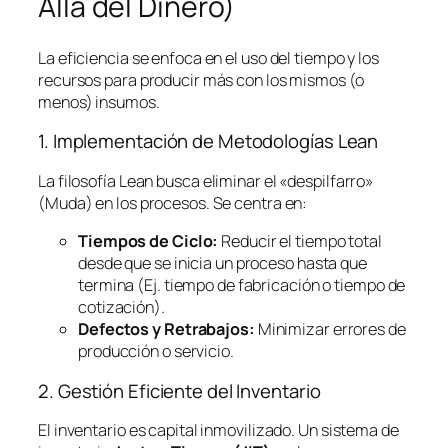
Allá del Dinero)
La eficiencia se enfoca en el uso del tiempo y los
recursos para producir más con los mismos (o
menos) insumos.
1. Implementación de Metodologías
Lean
La filosofía
Lean
busca eliminar el «despilfarro»
(Muda) en los procesos. Se centra en:
Tiempos de Ciclo:
Reducir el tiempo total
desde que se inicia un proceso hasta que
termina (Ej. tiempo de fabricación o tiempo de
cotización).
Defectos y Retrabajos:
Minimizar errores de
producción o servicio.
2. Gestión Eficiente del Inventario
El inventario es capital inmovilizado. Un sistema de