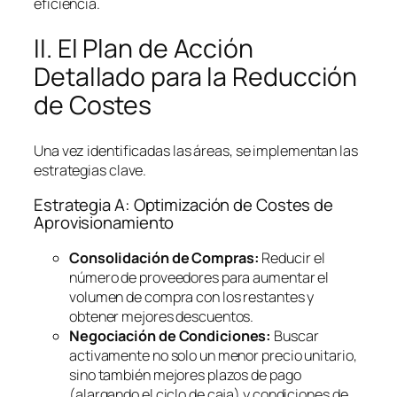
eficiencia.
II. El Plan de Acción
Detallado para la Reducción
de Costes
Una vez identificadas las áreas, se implementan las
estrategias clave.
Estrategia A: Optimización de Costes de
Aprovisionamiento
Consolidación de Compras:
Reducir el
número de proveedores para aumentar el
volumen de compra con los restantes y
obtener mejores descuentos.
Negociación de Condiciones:
Buscar
activamente no solo un menor precio unitario,
sino también mejores plazos de pago
(alargando el ciclo de caja) y condiciones de