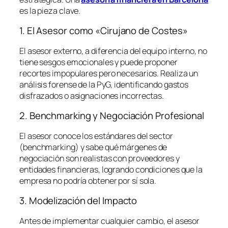
es la pieza clave.
1. El Asesor como «Cirujano de Costes»
El asesor externo, a diferencia del equipo interno, no
tiene sesgos emocionales y puede proponer
recortes impopulares pero necesarios. Realiza un
análisis forense de la PyG, identificando gastos
disfrazados o asignaciones incorrectas.
2. Benchmarking y Negociación Profesional
El asesor conoce los estándares del sector
(
benchmarking
) y sabe qué márgenes de
negociación son realistas con proveedores y
entidades financieras, logrando condiciones que la
empresa no podría obtener por sí sola.
3. Modelización del Impacto
Antes de implementar cualquier cambio, el asesor