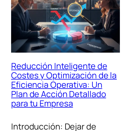
Reducción Inteligente de
Costes y Optimización de la
Eficiencia Operativa: Un
Plan de Acción Detallado
para tu Empresa
Introducción: Dejar de