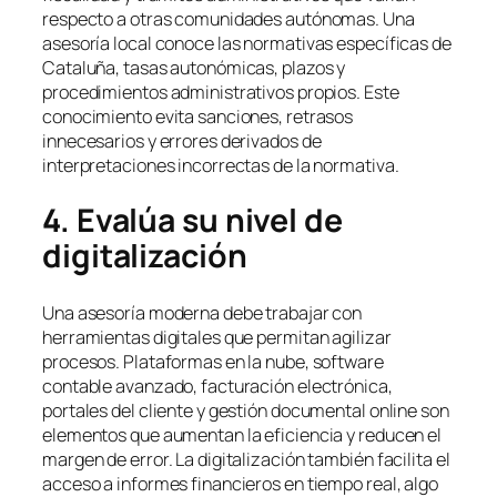
respecto a otras comunidades autónomas. Una
asesoría local conoce las normativas específicas de
Cataluña, tasas autonómicas, plazos y
procedimientos administrativos propios. Este
conocimiento evita sanciones, retrasos
innecesarios y errores derivados de
interpretaciones incorrectas de la normativa.
4. Evalúa su nivel de
digitalización
Una asesoría moderna debe trabajar con
herramientas digitales que permitan agilizar
procesos. Plataformas en la nube, software
contable avanzado, facturación electrónica,
portales del cliente y gestión documental online son
elementos que aumentan la eficiencia y reducen el
margen de error. La digitalización también facilita el
acceso a informes financieros en tiempo real, algo