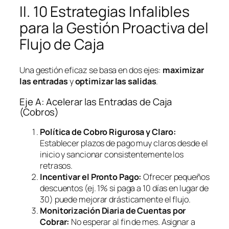
II. 10 Estrategias Infalibles
para la Gestión Proactiva del
Flujo de Caja
Una gestión eficaz se basa en dos ejes:
maximizar
las entradas
y
optimizar las salidas
.
Eje A: Acelerar las Entradas de Caja
(Cobros)
Política de Cobro Rigurosa y Claro:
Establecer plazos de pago muy claros desde el
inicio y sancionar consistentemente los
retrasos.
Incentivar el Pronto Pago:
Ofrecer pequeños
descuentos (ej. 1% si paga a 10 días en lugar de
30) puede mejorar drásticamente el flujo.
Monitorización Diaria de Cuentas por
Cobrar:
No esperar al fin de mes. Asignar a