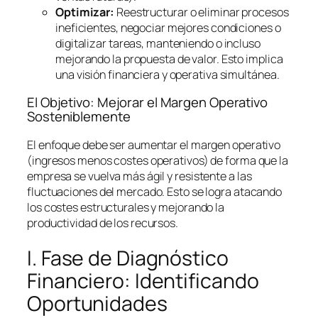
Optimizar:
Reestructurar o eliminar procesos
ineficientes, negociar mejores condiciones o
digitalizar tareas, manteniendo o incluso
mejorando la propuesta de valor. Esto implica
una visión financiera y operativa simultánea.
El Objetivo: Mejorar el Margen Operativo
Sosteniblemente
El enfoque debe ser aumentar el margen operativo
(ingresos menos costes operativos) de forma que la
empresa se vuelva más ágil y resistente a las
fluctuaciones del mercado. Esto se logra atacando
los costes estructurales y mejorando la
productividad de los recursos.
I. Fase de Diagnóstico
Financiero: Identificando
Oportunidades