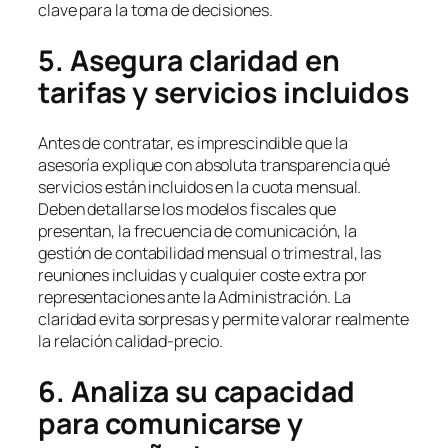
clave para la toma de decisiones.
5. Asegura claridad en
tarifas y servicios incluidos
Antes de contratar, es imprescindible que la
asesoría explique con absoluta transparencia qué
servicios están incluidos en la cuota mensual.
Deben detallarse los modelos fiscales que
presentan, la frecuencia de comunicación, la
gestión de contabilidad mensual o trimestral, las
reuniones incluidas y cualquier coste extra por
representaciones ante la Administración. La
claridad evita sorpresas y permite valorar realmente
la relación calidad-precio.
6. Analiza su capacidad
para comunicarse y