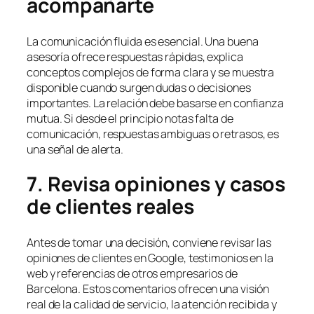
acompañarte
La comunicación fluida es esencial. Una buena
asesoría ofrece respuestas rápidas, explica
conceptos complejos de forma clara y se muestra
disponible cuando surgen dudas o decisiones
importantes. La relación debe basarse en confianza
mutua. Si desde el principio notas falta de
comunicación, respuestas ambiguas o retrasos, es
una señal de alerta.
7. Revisa opiniones y casos
de clientes reales
Antes de tomar una decisión, conviene revisar las
opiniones de clientes en Google, testimonios en la
web y referencias de otros empresarios de
Barcelona. Estos comentarios ofrecen una visión
real de la calidad de servicio, la atención recibida y