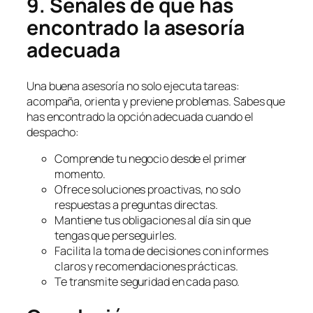
9. Señales de que has
encontrado la asesoría
adecuada
Una buena asesoría no solo ejecuta tareas:
acompaña, orienta y previene problemas. Sabes que
has encontrado la opción adecuada cuando el
despacho:
Comprende tu negocio desde el primer
momento.
Ofrece soluciones proactivas, no solo
respuestas a preguntas directas.
Mantiene tus obligaciones al día sin que
tengas que perseguirles.
Facilita la toma de decisiones con informes
claros y recomendaciones prácticas.
Te transmite seguridad en cada paso.