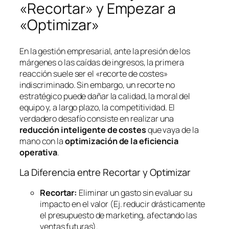
«Recortar» y Empezar a
«Optimizar»
En la gestión empresarial, ante la presión de los
márgenes o las caídas de ingresos, la primera
reacción suele ser el «recorte de costes»
indiscriminado. Sin embargo, un recorte no
estratégico puede dañar la calidad, la moral del
equipo y, a largo plazo, la competitividad. El
verdadero desafío consiste en realizar una
reducción inteligente de costes
que vaya de la
mano con la
optimización de la eficiencia
operativa
.
La Diferencia entre Recortar y Optimizar
Recortar:
Eliminar un gasto sin evaluar su
impacto en el valor (Ej. reducir drásticamente
el presupuesto de marketing, afectando las
ventas futuras).