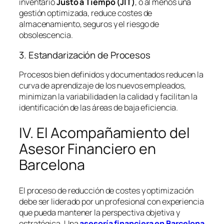
inventario
Justo a Tiempo (JIT)
, o al menos una
gestión optimizada, reduce costes de
almacenamiento, seguros y el riesgo de
obsolescencia.
3. Estandarización de Procesos
Procesos bien definidos y documentados reducen la
curva de aprendizaje de los nuevos empleados,
minimizan la variabilidad en la calidad y facilitan la
identificación de las áreas de baja eficiencia.
IV. El Acompañamiento del
Asesor Financiero en
Barcelona
El proceso de reducción de costes y optimización
debe ser liderado por un profesional con experiencia
que pueda mantener la perspectiva objetiva y
estratégica. Una
asesoría financiera en Barcelona