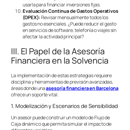
usarla para financiar inversiones fijas.
Evaluación Continua de Gastos Operativos
(OPEX):
Revisar mensualmente todos los
gastos no esenciales. ¿Puede reducir el gasto
en servicios de
software
, telefonía o viajes sin
afectar la actividad principal?
III. El Papel de la Asesoría
Financiera en la Solvencia
La implementación de estas estrategias requiere
disciplina y herramientas de previsión avanzadas,
áreas donde una
asesoría financiera en Barcelona
ofrece un soporte vital.
1. Modelización y Escenarios de Sensibilidad
Un asesor puede construir un modelo de Flujo de
Caja dinámico que permita simular el impacto de