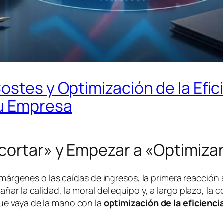
ostes y Optimización de la Efic
tu Empresa
ecortar» y Empezar a «Optimiza
 márgenes o las caídas de ingresos, la primera reacción 
ar la calidad, la moral del equipo y, a largo plazo, la 
e vaya de la mano con la
optimización de la eficienci