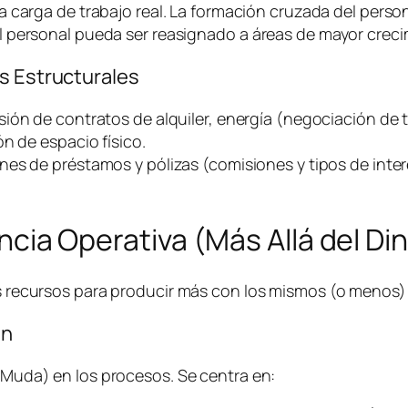
a carga de trabajo real. La formación cruzada del person
 personal pueda ser reasignado a áreas de mayor creci
s Estructurales
sión de contratos de alquiler, energía (negociación de t
n de espacio físico.
nes de préstamos y pólizas (comisiones y tipos de inter
iencia Operativa (Más Allá del Di
los recursos para producir más con los mismos (o menos
an
 (Muda) en los procesos. Se centra en: