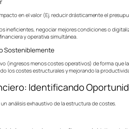
r
impacto en el valor (Ej. reducir drásticamente el presu
os ineficientes, negociar mejores condiciones o digital
financiera y operativa simultánea.
ivo Sosteniblemente
o (ingresos menos costes operativos) de forma que la e
do los costes estructurales y mejorando la productivida
anciero: Identificando Oportuni
un análisis exhaustivo de la estructura de costes.