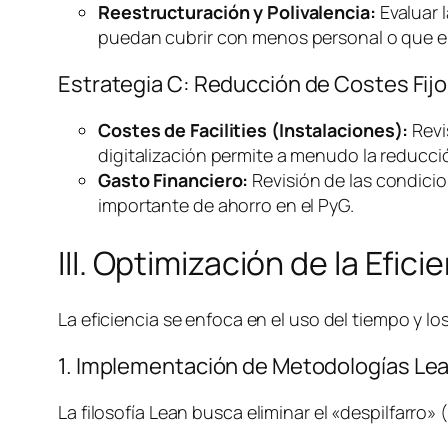
Reestructuración y Polivalencia:
Evaluar l
puedan cubrir con menos personal o que el
Estrategia C: Reducción de Costes Fijo
Costes de
Facilities
(Instalaciones):
Revi
digitalización permite a menudo la reducció
Gasto Financiero:
Revisión de las condicio
importante de ahorro en el PyG.
III. Optimización de la Efic
La eficiencia se enfoca en el uso del tiempo y 
1. Implementación de Metodologías
Le
La filosofía
Lean
busca eliminar el «despilfarro»