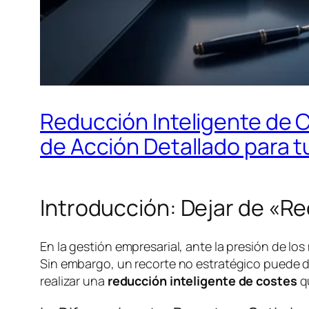
Reducción Inteligente de C
de Acción Detallado para 
Introducción: Dejar de «R
En la gestión empresarial, ante la presión de los
Sin embargo, un recorte no estratégico puede dañ
realizar una
reducción inteligente de costes
qu