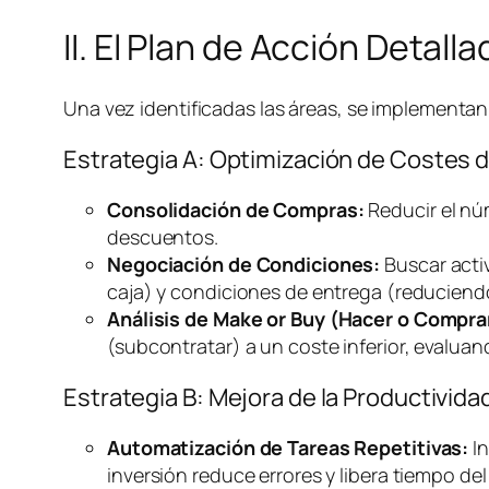
II. El Plan de Acción Detal
Una vez identificadas las áreas, se implementan 
Estrategia A: Optimización de Costes 
Consolidación de Compras:
Reducir el nú
descuentos.
Negociación de Condiciones:
Buscar acti
caja) y condiciones de entrega (reducien
Análisis de
Make or Buy
(Hacer o Compra
(subcontratar) a un coste inferior, evalua
Estrategia B: Mejora de la Productivi
Automatización de Tareas Repetitivas:
In
inversión reduce errores y libera tiempo del