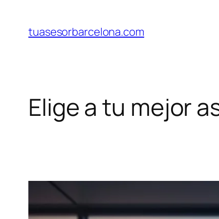
Saltar
al
tuasesorbarcelona.com
contenido
Elige a tu mejor 