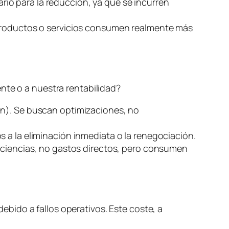
ario para la reducción, ya que se incurren
 productos o servicios consumen realmente más
nte o a nuestra rentabilidad?
ón). Se buscan optimizaciones, no
s a la eliminación inmediata o la renegociación.
ficiencias, no gastos directos, pero consumen
debido a fallos operativos. Este coste, a