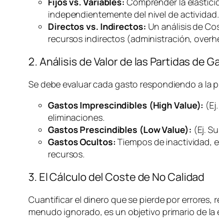
Fijos vs. Variables:
Comprender la elasticida
independientemente del nivel de actividad.
Directos vs. Indirectos:
Un análisis de Co
recursos indirectos (administración,
overh
2. Análisis de Valor de las Partidas de G
Se debe evaluar cada gasto respondiendo a la 
Gastos Imprescindibles (High Value):
(Ej
eliminaciones.
Gastos Prescindibles (Low Value):
(Ej. S
Gastos Ocultos:
Tiempos de inactividad, e
recursos.
3. El Cálculo del Coste de No Calidad
Cuantificar el dinero que se pierde por errores, r
menudo ignorado, es un objetivo primario de la e