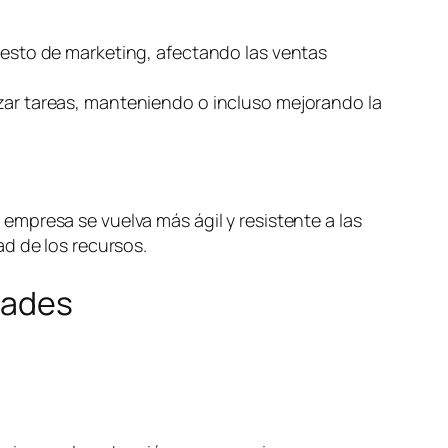
puesto de marketing, afectando las ventas
izar tareas, manteniendo o incluso mejorando la
mpresa se vuelva más ágil y resistente a las
d de los recursos.
dades