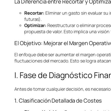
La Diferencia entre Recortar y Optimiza
Recortar:
Eliminar un gasto sin evaluar su 
futuras).
Optimizar:
Reestructurar o eliminar proces
propuesta de valor. Esto implica una visión 
El Objetivo: Mejorar el Margen Operat
El enfoque debe ser aumentar el margen operativ
fluctuaciones del mercado. Esto se logra atacan
I. Fase de Diagnóstico Fin
Antes de tomar cualquier decisión, es necesario 
1. Clasificación Detallada de Costes