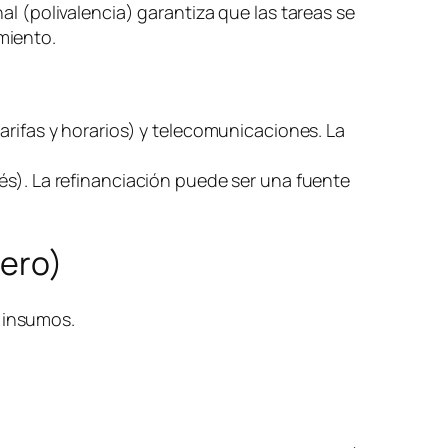
al (polivalencia) garantiza que las tareas se
miento.
arifas y horarios) y telecomunicaciones. La
és). La refinanciación puede ser una fuente
nero)
) insumos.