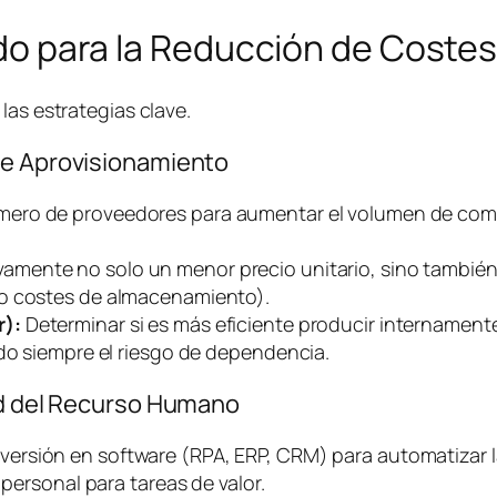
lado para la Reducción de Coste
las estrategias clave.
de Aprovisionamiento
mero de proveedores para aumentar el volumen de comp
vamente no solo un menor precio unitario, sino también
do costes de almacenamiento).
r):
Determinar si es más eficiente producir internament
ndo siempre el riesgo de dependencia.
dad del Recurso Humano
versión en
software
(RPA, ERP, CRM) para automatizar l
 personal para tareas de valor.