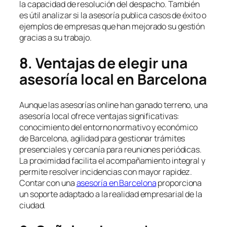
la capacidad de resolución del despacho. También
es útil analizar si la asesoría publica casos de éxito o
ejemplos de empresas que han mejorado su gestión
gracias a su trabajo.
8. Ventajas de elegir una
asesoría local en Barcelona
Aunque las asesorías online han ganado terreno, una
asesoría local ofrece ventajas significativas:
conocimiento del entorno normativo y económico
de Barcelona, agilidad para gestionar trámites
presenciales y cercanía para reuniones periódicas.
La proximidad facilita el acompañamiento integral y
permite resolver incidencias con mayor rapidez.
Contar con una
asesoría en Barcelona
proporciona
un soporte adaptado a la realidad empresarial de la
ciudad.