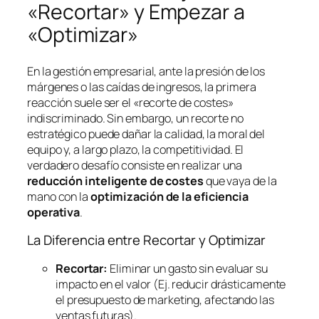
«Recortar» y Empezar a
«Optimizar»
En la gestión empresarial, ante la presión de los
márgenes o las caídas de ingresos, la primera
reacción suele ser el «recorte de costes»
indiscriminado. Sin embargo, un recorte no
estratégico puede dañar la calidad, la moral del
equipo y, a largo plazo, la competitividad. El
verdadero desafío consiste en realizar una
reducción inteligente de costes
que vaya de la
mano con la
optimización de la eficiencia
operativa
.
La Diferencia entre Recortar y Optimizar
Recortar:
Eliminar un gasto sin evaluar su
impacto en el valor (Ej. reducir drásticamente
el presupuesto de marketing, afectando las
ventas futuras).