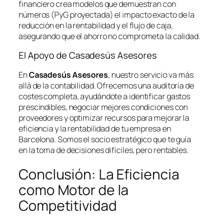
financiero crea modelos que demuestran con
números (PyG proyectada) el impacto exacto de la
reducción en la rentabilidad y el flujo de caja,
asegurando que el ahorro no comprometa la calidad.
El Apoyo de Casadesús Asesores
En
Casadesús Asesores
, nuestro servicio va más
allá de la contabilidad. Ofrecemos una auditoría de
costes completa, ayudándote a identificar gastos
prescindibles, negociar mejores condiciones con
proveedores y optimizar recursos para mejorar la
eficiencia y la rentabilidad de tu empresa en
Barcelona. Somos el socio estratégico que te guía
en la toma de decisiones difíciles, pero rentables.
Conclusión: La Eficiencia
como Motor de la
Competitividad