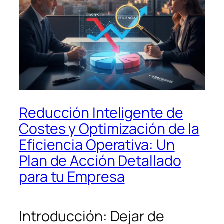
Reducción Inteligente de
Costes y Optimización de la
Eficiencia Operativa: Un
Plan de Acción Detallado
para tu Empresa
Introducción: Dejar de