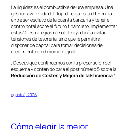
La liquidez es el combustible de una empresa. Una
gestión avanzada del flujo de caja es la diferencia
entre ser esclavo de la cuenta bancaria y tener el
control total sobre el futuro financiero. Implementar
estas 10 estrategias no solo le ayudará a evitar
tensiones de tesorería, sino que le permitirá
disponer de capital para tomar decisiones de
crecimiento en el momento justo.
¿Deseas que continuemos con la preparación del
esquema y contenido para el post número 5 sobre la
Reducción de Costes y Mejora de la Eficiencia
?
agosto 1, 2026
Cómo elegir la mejor