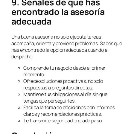
9. Señales de que has
encontrado la asesoría
adecuada
Una buena asesoría no solo ejecuta tareas:
acompaña, orienta y previene problemas. Sabes que
has encontrado la opción adecuada cuando el
despacho:
Comprende tu negocio desde el primer
momento.
Ofrece soluciones proactivas, no solo
respuestas a preguntas directas.
Mantiene tus obligaciones al día sin que
tengas que perseguirles.
Facilita la toma de decisiones con informes
claros y recomendaciones prácticas.
Te transmite seguridad en cada paso.