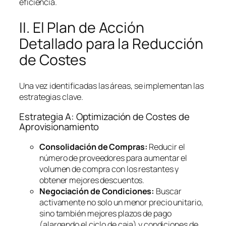
eficiencia.
II. El Plan de Acción
Detallado para la Reducción
de Costes
Una vez identificadas las áreas, se implementan las
estrategias clave.
Estrategia A: Optimización de Costes de
Aprovisionamiento
Consolidación de Compras:
Reducir el
número de proveedores para aumentar el
volumen de compra con los restantes y
obtener mejores descuentos.
Negociación de Condiciones:
Buscar
activamente no solo un menor precio unitario,
sino también mejores plazos de pago
(alargando el ciclo de caja) y condiciones de