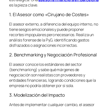
es la pieza clave.
1. El Asesor como «Cirujano de Costes»
El asesor externo, a diferencia del equipo interno, no
tiene sesgos emocionales y puede proponer
recortes impopulares pero necesarios. Realiza un
análisis forense de la PyG, identificando gastos
disfrazados o asignaciones incorrectas.
2. Benchmarking y Negociación Profesional
El asesor conoce los estándares del sector
(
benchmarking
) y sabe qué márgenes de
negociación son realistas con proveedores y
entidades financieras, logrando condiciones que la
empresa no podría obtener por sí sola.
3. Modelización del Impacto
Antes de implementar cualquier cambio, el asesor