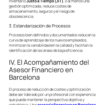
inventario
Justo a Tiempo (JIT)
, o al menos una
gestión optimizada, reduce costes de
almacenamiento, seguros y el riesgo de
obsolescencia.
3. Estandarización de Procesos
Procesos bien definidos y documentados reducen la
curva de aprendizaje de los nuevos empleados,
minimizan la variabilidad en la calidad y facilitan la
identificación de las áreas de baja eficiencia.
IV. El Acompañamiento del
Asesor Financiero en
Barcelona
El proceso de reducción de costes y optimización
debe ser liderado por un profesional con experiencia
que pueda mantener la perspectiva objetiva y
estratégica. Una
asesoría financiera en Barcelona