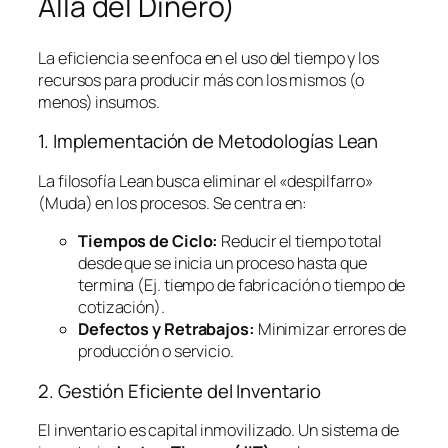
Allá del Dinero)
La eficiencia se enfoca en el uso del tiempo y los
recursos para producir más con los mismos (o
menos) insumos.
1. Implementación de Metodologías
Lean
La filosofía
Lean
busca eliminar el «despilfarro»
(Muda) en los procesos. Se centra en:
Tiempos de Ciclo:
Reducir el tiempo total
desde que se inicia un proceso hasta que
termina (Ej. tiempo de fabricación o tiempo de
cotización).
Defectos y Retrabajos:
Minimizar errores de
producción o servicio.
2. Gestión Eficiente del Inventario
El inventario es capital inmovilizado. Un sistema de