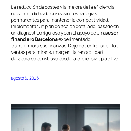
La reducción de costes y la mejora de la eficiencia
no son medidas de crisis, sino estrategias
permanentes para mantener la competitividad.
Implementar un plan de acción detallado, basado en
un diagnóstico riguroso y con el apoyo de un
asesor
financiero Barcelona
experimentado,
transformará sus finanzas. Deje de centrarse en las
ventas para mirar su margen: la rentabilidad
duradera se construye desde la eficiencia operativa.
agosto 6, 2026