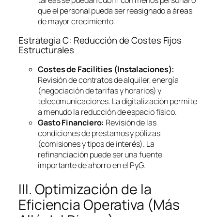
que el personal pueda ser reasignado a áreas
de mayor crecimiento.
Estrategia C: Reducción de Costes Fijos
Estructurales
Costes de
Facilities
(Instalaciones):
Revisión de contratos de alquiler, energía
(negociación de tarifas y horarios) y
telecomunicaciones. La digitalización permite
a menudo la reducción de espacio físico.
Gasto Financiero:
Revisión de las
condiciones de préstamos y pólizas
(comisiones y tipos de interés). La
refinanciación puede ser una fuente
importante de ahorro en el PyG.
III. Optimización de la
Eficiencia Operativa (Más