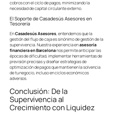
cobros con el ciclo de pagos, minimizando la
necesidad de capital circulante externo.
El Soporte de Casadesús Asesores en
Tesorería
En
Casadesús Asesores
, entendemos que la
gestión del flujo de caja es sinónimo de gestión de la
supervivencia. Nuestra experiencia en
asesoría
financiera en Barcelona
nos permite anticipar las
épocas de dificultad, implementar herramientas de
previsión precisas y diseñar estrategias de
optimización de pagos que mantienen la solvencia
de tu negocio, incluso en ciclos económicos
adversos.
Conclusión: De la
Supervivencia al
Crecimiento con Liquidez