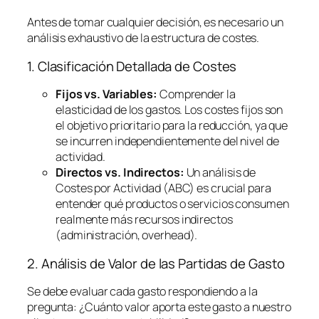
Antes de tomar cualquier decisión, es necesario un
análisis exhaustivo de la estructura de costes.
1. Clasificación Detallada de Costes
Fijos vs. Variables:
Comprender la
elasticidad de los gastos. Los costes fijos son
el objetivo prioritario para la reducción, ya que
se incurren independientemente del nivel de
actividad.
Directos vs. Indirectos:
Un análisis de
Costes por Actividad (ABC) es crucial para
entender qué productos o servicios consumen
realmente más recursos indirectos
(administración,
overhead
).
2. Análisis de Valor de las Partidas de Gasto
Se debe evaluar cada gasto respondiendo a la
pregunta:
¿Cuánto valor aporta este gasto a nuestro