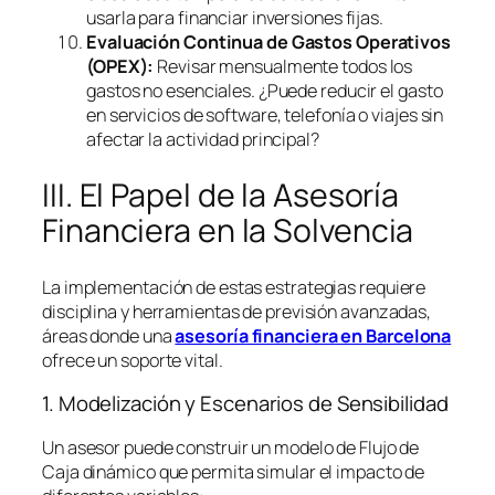
usarla para financiar inversiones fijas.
Evaluación Continua de Gastos Operativos
(OPEX):
Revisar mensualmente todos los
gastos no esenciales. ¿Puede reducir el gasto
en servicios de
software
, telefonía o viajes sin
afectar la actividad principal?
III. El Papel de la Asesoría
Financiera en la Solvencia
La implementación de estas estrategias requiere
disciplina y herramientas de previsión avanzadas,
áreas donde una
asesoría financiera en Barcelona
ofrece un soporte vital.
1. Modelización y Escenarios de Sensibilidad
Un asesor puede construir un modelo de Flujo de
Caja dinámico que permita simular el impacto de