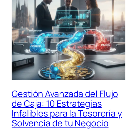
Gestión Avanzada del Flujo
de Caja: 10 Estrategias
Infalibles para la Tesorería y
Solvencia de tu Negocio