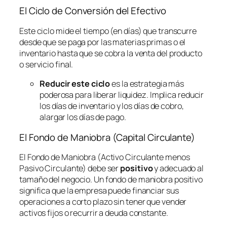
El Ciclo de Conversión del Efectivo
Este ciclo mide el tiempo (en días) que transcurre
desde que se paga por las materias primas o el
inventario hasta que se cobra la venta del producto
o servicio final.
Reducir este ciclo
es la estrategia más
poderosa para liberar liquidez. Implica reducir
los días de inventario y los días de cobro,
alargar los días de pago.
El Fondo de Maniobra (Capital Circulante)
El Fondo de Maniobra (Activo Circulante menos
Pasivo Circulante) debe ser
positivo
y adecuado al
tamaño del negocio. Un fondo de maniobra positivo
significa que la empresa puede financiar sus
operaciones a corto plazo sin tener que vender
activos fijos o recurrir a deuda constante.