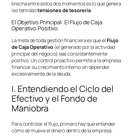
brecha entre estos dos momentos es lo que genera
las temidas
tensiones de tesorería
.
El Objetivo Principal: El Flujo de Caja
Operativo Positivo
La meta de toda gestión financiera es que el
Flujo
de Caja Operativo
(el generado por la actividad
principal del negocio) sea consistentemente
positivo. Un control proactivo permite a la empresa
financiar su crecimiento interno sin depender
excesivamente de la deuda.
I. Entendiendo el Ciclo del
Efectivo y el Fondo de
Maniobra
Para controlar el flujo, primero hay que entender
cómo se mueve el dinero dentro de la empresa.