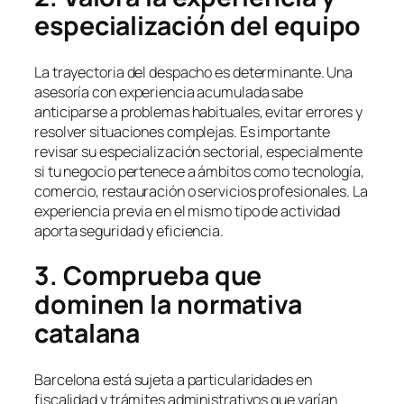
especialización del equipo
La trayectoria del despacho es determinante. Una
asesoría con experiencia acumulada sabe
anticiparse a problemas habituales, evitar errores y
resolver situaciones complejas. Es importante
revisar su especialización sectorial, especialmente
si tu negocio pertenece a ámbitos como tecnología,
comercio, restauración o servicios profesionales. La
experiencia previa en el mismo tipo de actividad
aporta seguridad y eficiencia.
3. Comprueba que
dominen la normativa
catalana
Barcelona está sujeta a particularidades en
fiscalidad y trámites administrativos que varían