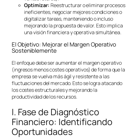
Optimizar:
Reestructurar o eliminar procesos
ineficientes, negociar mejores condiciones o
digitalizar tareas, manteniendo o incluso
mejorando la propuesta de valor. Esto implica
una visión financiera y operativa simultánea.
El Objetivo: Mejorar el Margen Operativo
Sosteniblemente
El enfoque debe ser aumentar el margen operativo
(ingresos menos costes operativos) de forma que la
empresa se vuelva más ágil y resistente a las
fluctuaciones del mercado. Esto se logra atacando
los costes estructurales y mejorando la
productividad de los recursos.
I. Fase de Diagnóstico
Financiero: Identificando
Oportunidades