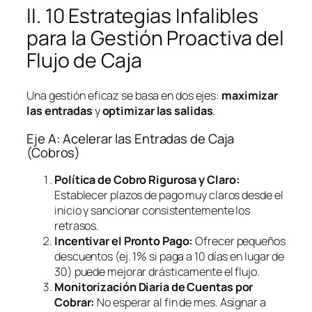
II. 10 Estrategias Infalibles
para la Gestión Proactiva del
Flujo de Caja
Una gestión eficaz se basa en dos ejes:
maximizar
las entradas
y
optimizar las salidas
.
Eje A: Acelerar las Entradas de Caja
(Cobros)
Política de Cobro Rigurosa y Claro:
Establecer plazos de pago muy claros desde el
inicio y sancionar consistentemente los
retrasos.
Incentivar el Pronto Pago:
Ofrecer pequeños
descuentos (ej. 1% si paga a 10 días en lugar de
30) puede mejorar drásticamente el flujo.
Monitorización Diaria de Cuentas por
Cobrar:
No esperar al fin de mes. Asignar a