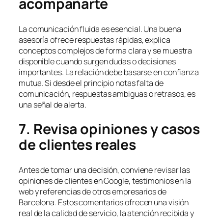
acompañarte
La comunicación fluida es esencial. Una buena
asesoría ofrece respuestas rápidas, explica
conceptos complejos de forma clara y se muestra
disponible cuando surgen dudas o decisiones
importantes. La relación debe basarse en confianza
mutua. Si desde el principio notas falta de
comunicación, respuestas ambiguas o retrasos, es
una señal de alerta.
7. Revisa opiniones y casos
de clientes reales
Antes de tomar una decisión, conviene revisar las
opiniones de clientes en Google, testimonios en la
web y referencias de otros empresarios de
Barcelona. Estos comentarios ofrecen una visión
real de la calidad de servicio, la atención recibida y