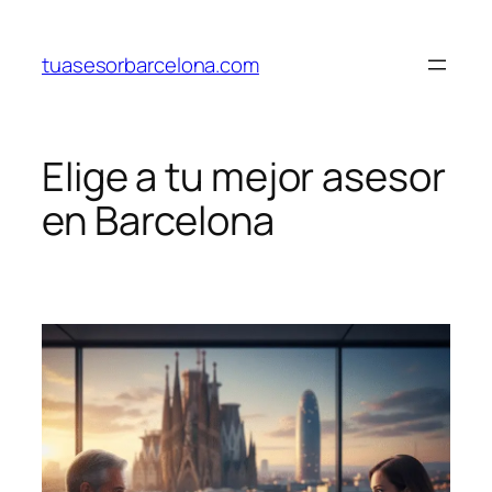
Saltar
al
tuasesorbarcelona.com
contenido
Elige a tu mejor asesor
en Barcelona