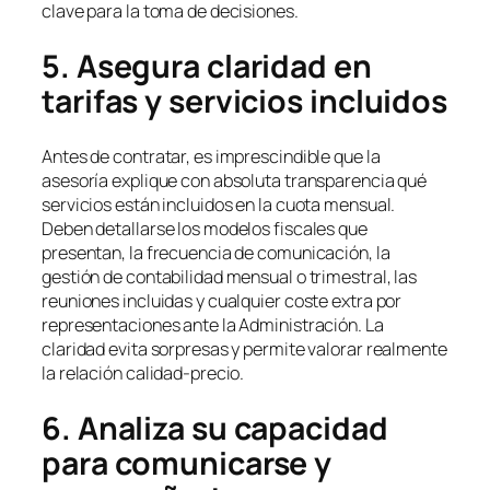
clave para la toma de decisiones.
5. Asegura claridad en
tarifas y servicios incluidos
Antes de contratar, es imprescindible que la
asesoría explique con absoluta transparencia qué
servicios están incluidos en la cuota mensual.
Deben detallarse los modelos fiscales que
presentan, la frecuencia de comunicación, la
gestión de contabilidad mensual o trimestral, las
reuniones incluidas y cualquier coste extra por
representaciones ante la Administración. La
claridad evita sorpresas y permite valorar realmente
la relación calidad-precio.
6. Analiza su capacidad
para comunicarse y