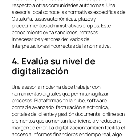
respecto a otras comunidades autónomas. Una
asesoría local conoce las normativas específicas de
Cataluña, tasas autonómicas, plazos y
procedimientos administrativos propios. Este
conocimiento evita sanciones, retrasos
innecesarios y errores derivados de
interpretaciones incorrectas de la normativa.
4. Evalúa su nivel de
digitalización
Una asesoría moderna debe trabajar con
herramientas digitales que permitan agilizar
procesos. Plataformas en la nube, software
contable avanzado, facturación electrónica,
portales del cliente y gestión documental online son
elementos que aumentan la eficiencia y reducen el
margen de error. La digitalización también facilita el
acceso a informes financieros en tiempo real, algo