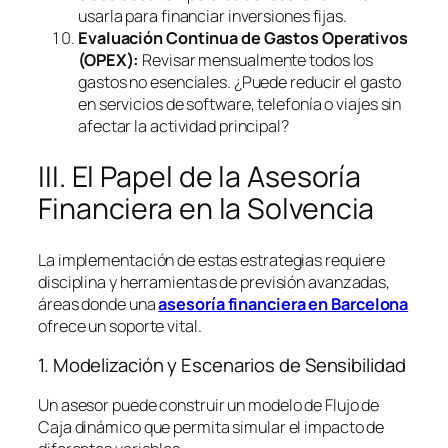
usarla para financiar inversiones fijas.
Evaluación Continua de Gastos Operativos
(OPEX):
Revisar mensualmente todos los
gastos no esenciales. ¿Puede reducir el gasto
en servicios de
software
, telefonía o viajes sin
afectar la actividad principal?
III. El Papel de la Asesoría
Financiera en la Solvencia
La implementación de estas estrategias requiere
disciplina y herramientas de previsión avanzadas,
áreas donde una
asesoría financiera en Barcelona
ofrece un soporte vital.
1. Modelización y Escenarios de Sensibilidad
Un asesor puede construir un modelo de Flujo de
Caja dinámico que permita simular el impacto de