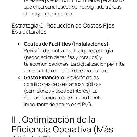
que el personal pueda ser reasignado a áreas
de mayor crecimiento.
Estrategia C: Reducción de Costes Fijos
Estructurales
Costes de
Facilities
(Instalaciones):
Revisión de contratos de alquiler, energía
(negociación de tarifas y horarios) y
telecomunicaciones. La digitalización permite
a menudo la reducción de espacio físico.
Gasto Financiero:
Revisión de las
condiciones de préstamos y pólizas
(comisiones y tipos de interés). La
refinanciación puede ser una fuente
importante de ahorro en el PyG.
III. Optimización de la
Eficiencia Operativa (Más