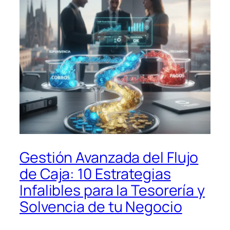
Gestión Avanzada del Flujo
de Caja: 10 Estrategias
Infalibles para la Tesorería y
Solvencia de tu Negocio