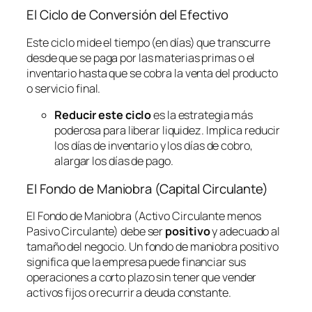
El Ciclo de Conversión del Efectivo
Este ciclo mide el tiempo (en días) que transcurre
desde que se paga por las materias primas o el
inventario hasta que se cobra la venta del producto
o servicio final.
Reducir este ciclo
es la estrategia más
poderosa para liberar liquidez. Implica reducir
los días de inventario y los días de cobro,
alargar los días de pago.
El Fondo de Maniobra (Capital Circulante)
El Fondo de Maniobra (Activo Circulante menos
Pasivo Circulante) debe ser
positivo
y adecuado al
tamaño del negocio. Un fondo de maniobra positivo
significa que la empresa puede financiar sus
operaciones a corto plazo sin tener que vender
activos fijos o recurrir a deuda constante.