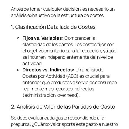
Antes de tomar cualquier decisión, es necesario un
análisis exhaustivo de la estructura de costes.
1. Clasificación Detallada de Costes
Fijos vs. Variables:
Comprender la
elasticidad de los gastos. Los costes fijos son
el objetivo prioritario para la reducción, ya que
se incurren independientemente del nivel de
actividad.
Directos vs. Indirectos:
Un análisis de
Costes por Actividad (ABC) es crucial para
entender qué productos o servicios consumen
realmente más recursos indirectos
(administración,
overhead
).
2. Análisis de Valor de las Partidas de Gasto
Se debe evaluar cada gasto respondiendo a la
pregunta:
¿Cuánto valor aporta este gasto a nuestro