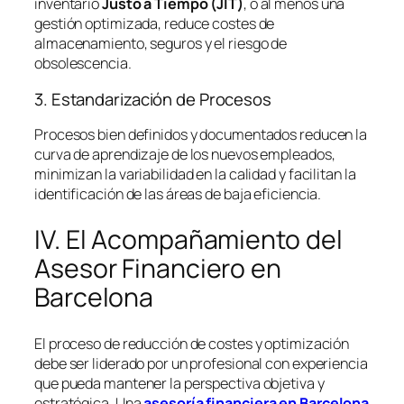
inventario
Justo a Tiempo (JIT)
, o al menos una
gestión optimizada, reduce costes de
almacenamiento, seguros y el riesgo de
obsolescencia.
3. Estandarización de Procesos
Procesos bien definidos y documentados reducen la
curva de aprendizaje de los nuevos empleados,
minimizan la variabilidad en la calidad y facilitan la
identificación de las áreas de baja eficiencia.
IV. El Acompañamiento del
Asesor Financiero en
Barcelona
El proceso de reducción de costes y optimización
debe ser liderado por un profesional con experiencia
que pueda mantener la perspectiva objetiva y
estratégica. Una
asesoría financiera en Barcelona