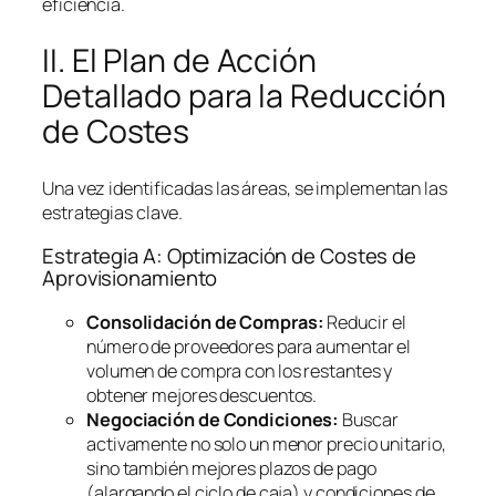
eficiencia.
II. El Plan de Acción
Detallado para la Reducción
de Costes
Una vez identificadas las áreas, se implementan las
estrategias clave.
Estrategia A: Optimización de Costes de
Aprovisionamiento
Consolidación de Compras:
Reducir el
número de proveedores para aumentar el
volumen de compra con los restantes y
obtener mejores descuentos.
Negociación de Condiciones:
Buscar
activamente no solo un menor precio unitario,
sino también mejores plazos de pago
(alargando el ciclo de caja) y condiciones de