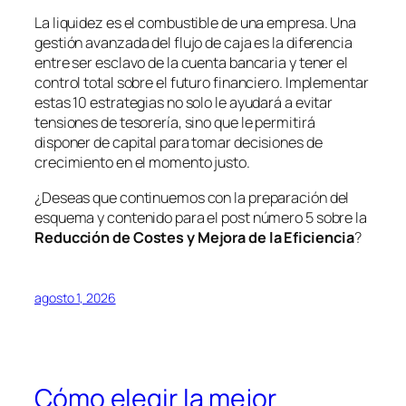
La liquidez es el combustible de una empresa. Una
gestión avanzada del flujo de caja es la diferencia
entre ser esclavo de la cuenta bancaria y tener el
control total sobre el futuro financiero. Implementar
estas 10 estrategias no solo le ayudará a evitar
tensiones de tesorería, sino que le permitirá
disponer de capital para tomar decisiones de
crecimiento en el momento justo.
¿Deseas que continuemos con la preparación del
esquema y contenido para el post número 5 sobre la
Reducción de Costes y Mejora de la Eficiencia
?
agosto 1, 2026
Cómo elegir la mejor