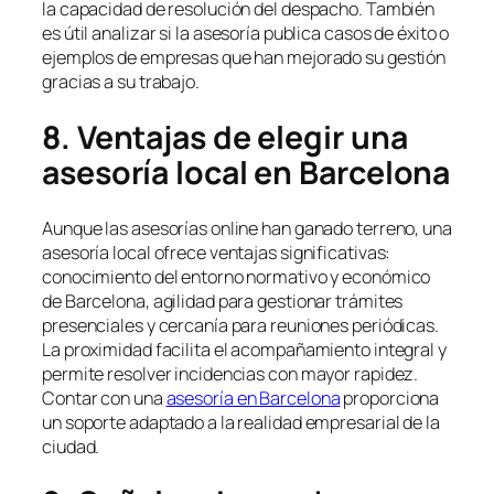
la capacidad de resolución del despacho. También
es útil analizar si la asesoría publica casos de éxito o
ejemplos de empresas que han mejorado su gestión
gracias a su trabajo.
8. Ventajas de elegir una
asesoría local en Barcelona
Aunque las asesorías online han ganado terreno, una
asesoría local ofrece ventajas significativas:
conocimiento del entorno normativo y económico
de Barcelona, agilidad para gestionar trámites
presenciales y cercanía para reuniones periódicas.
La proximidad facilita el acompañamiento integral y
permite resolver incidencias con mayor rapidez.
Contar con una
asesoría en Barcelona
proporciona
un soporte adaptado a la realidad empresarial de la
ciudad.