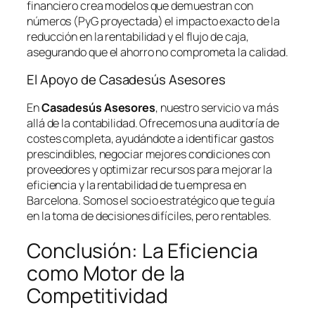
financiero crea modelos que demuestran con
números (PyG proyectada) el impacto exacto de la
reducción en la rentabilidad y el flujo de caja,
asegurando que el ahorro no comprometa la calidad.
El Apoyo de Casadesús Asesores
En
Casadesús Asesores
, nuestro servicio va más
allá de la contabilidad. Ofrecemos una auditoría de
costes completa, ayudándote a identificar gastos
prescindibles, negociar mejores condiciones con
proveedores y optimizar recursos para mejorar la
eficiencia y la rentabilidad de tu empresa en
Barcelona. Somos el socio estratégico que te guía
en la toma de decisiones difíciles, pero rentables.
Conclusión: La Eficiencia
como Motor de la
Competitividad