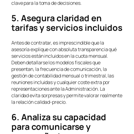
clave para la toma de decisiones.
5. Asegura claridad en
tarifas y servicios incluidos
Antes de contratar, es imprescindible que la
asesoría explique con absoluta transparencia qué
servicios están incluidos en la cuota mensual.
Deben detallarse los modelos fiscales que
presentan, la frecuencia de comunicación, la
gestión de contabilidad mensual o trimestral, las
reuniones incluidas y cualquier coste extra por
representaciones ante la Administración. La
claridad evita sorpresas y permite valorar realmente
la relación calidad-precio.
6. Analiza su capacidad
para comunicarse y