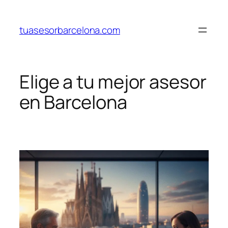
Saltar
al
tuasesorbarcelona.com
contenido
Elige a tu mejor asesor
en Barcelona