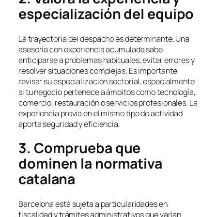
especialización del equipo
La trayectoria del despacho es determinante. Una
asesoría con experiencia acumulada sabe
anticiparse a problemas habituales, evitar errores y
resolver situaciones complejas. Es importante
revisar su especialización sectorial, especialmente
si tu negocio pertenece a ámbitos como tecnología,
comercio, restauración o servicios profesionales. La
experiencia previa en el mismo tipo de actividad
aporta seguridad y eficiencia.
3. Comprueba que
dominen la normativa
catalana
Barcelona está sujeta a particularidades en
fiscalidad y trámites administrativos que varían