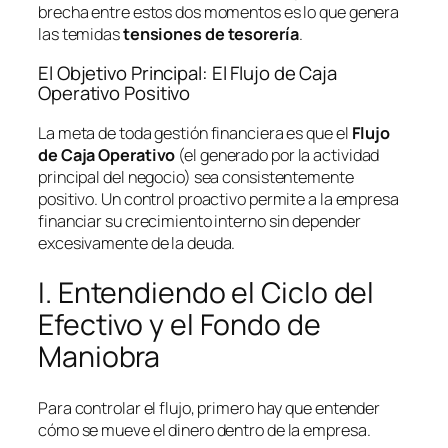
brecha entre estos dos momentos es lo que genera
las temidas
tensiones de tesorería
.
El Objetivo Principal: El Flujo de Caja
Operativo Positivo
La meta de toda gestión financiera es que el
Flujo
de Caja Operativo
(el generado por la actividad
principal del negocio) sea consistentemente
positivo. Un control proactivo permite a la empresa
financiar su crecimiento interno sin depender
excesivamente de la deuda.
I. Entendiendo el Ciclo del
Efectivo y el Fondo de
Maniobra
Para controlar el flujo, primero hay que entender
cómo se mueve el dinero dentro de la empresa.