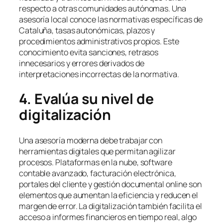
respecto a otras comunidades autónomas. Una
asesoría local conoce las normativas específicas de
Cataluña, tasas autonómicas, plazos y
procedimientos administrativos propios. Este
conocimiento evita sanciones, retrasos
innecesarios y errores derivados de
interpretaciones incorrectas de la normativa.
4. Evalúa su nivel de
digitalización
Una asesoría moderna debe trabajar con
herramientas digitales que permitan agilizar
procesos. Plataformas en la nube, software
contable avanzado, facturación electrónica,
portales del cliente y gestión documental online son
elementos que aumentan la eficiencia y reducen el
margen de error. La digitalización también facilita el
acceso a informes financieros en tiempo real, algo