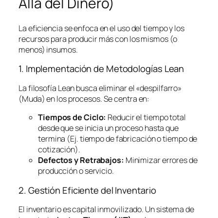
Allá del Dinero)
La eficiencia se enfoca en el uso del tiempo y los
recursos para producir más con los mismos (o
menos) insumos.
1. Implementación de Metodologías
Lean
La filosofía
Lean
busca eliminar el «despilfarro»
(Muda) en los procesos. Se centra en:
Tiempos de Ciclo:
Reducir el tiempo total
desde que se inicia un proceso hasta que
termina (Ej. tiempo de fabricación o tiempo de
cotización).
Defectos y Retrabajos:
Minimizar errores de
producción o servicio.
2. Gestión Eficiente del Inventario
El inventario es capital inmovilizado. Un sistema de