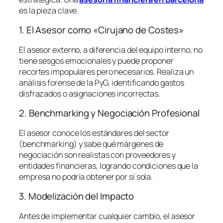
es la pieza clave.
1. El Asesor como «Cirujano de Costes»
El asesor externo, a diferencia del equipo interno, no
tiene sesgos emocionales y puede proponer
recortes impopulares pero necesarios. Realiza un
análisis forense de la PyG, identificando gastos
disfrazados o asignaciones incorrectas.
2. Benchmarking y Negociación Profesional
El asesor conoce los estándares del sector
(
benchmarking
) y sabe qué márgenes de
negociación son realistas con proveedores y
entidades financieras, logrando condiciones que la
empresa no podría obtener por sí sola.
3. Modelización del Impacto
Antes de implementar cualquier cambio, el asesor