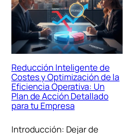
Reducción Inteligente de
Costes y Optimización de la
Eficiencia Operativa: Un
Plan de Acción Detallado
para tu Empresa
Introducción: Dejar de