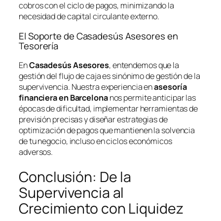
cobros con el ciclo de pagos, minimizando la
necesidad de capital circulante externo.
El Soporte de Casadesús Asesores en
Tesorería
En
Casadesús Asesores
, entendemos que la
gestión del flujo de caja es sinónimo de gestión de la
supervivencia. Nuestra experiencia en
asesoría
financiera en Barcelona
nos permite anticipar las
épocas de dificultad, implementar herramientas de
previsión precisas y diseñar estrategias de
optimización de pagos que mantienen la solvencia
de tu negocio, incluso en ciclos económicos
adversos.
Conclusión: De la
Supervivencia al
Crecimiento con Liquidez