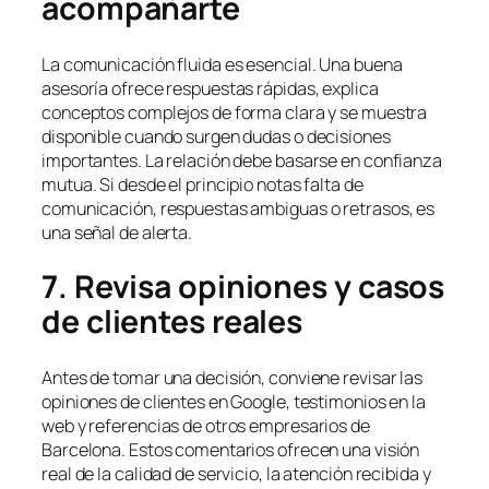
acompañarte
La comunicación fluida es esencial. Una buena
asesoría ofrece respuestas rápidas, explica
conceptos complejos de forma clara y se muestra
disponible cuando surgen dudas o decisiones
importantes. La relación debe basarse en confianza
mutua. Si desde el principio notas falta de
comunicación, respuestas ambiguas o retrasos, es
una señal de alerta.
7. Revisa opiniones y casos
de clientes reales
Antes de tomar una decisión, conviene revisar las
opiniones de clientes en Google, testimonios en la
web y referencias de otros empresarios de
Barcelona. Estos comentarios ofrecen una visión
real de la calidad de servicio, la atención recibida y