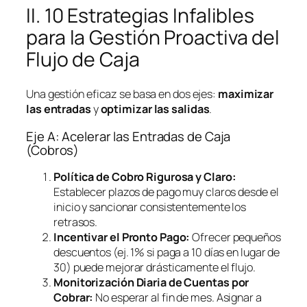
II. 10 Estrategias Infalibles
para la Gestión Proactiva del
Flujo de Caja
Una gestión eficaz se basa en dos ejes:
maximizar
las entradas
y
optimizar las salidas
.
Eje A: Acelerar las Entradas de Caja
(Cobros)
Política de Cobro Rigurosa y Claro:
Establecer plazos de pago muy claros desde el
inicio y sancionar consistentemente los
retrasos.
Incentivar el Pronto Pago:
Ofrecer pequeños
descuentos (ej. 1% si paga a 10 días en lugar de
30) puede mejorar drásticamente el flujo.
Monitorización Diaria de Cuentas por
Cobrar:
No esperar al fin de mes. Asignar a