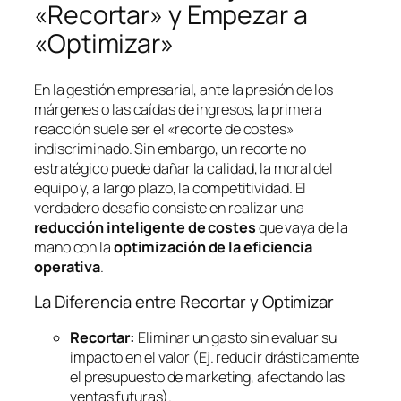
«Recortar» y Empezar a
«Optimizar»
En la gestión empresarial, ante la presión de los
márgenes o las caídas de ingresos, la primera
reacción suele ser el «recorte de costes»
indiscriminado. Sin embargo, un recorte no
estratégico puede dañar la calidad, la moral del
equipo y, a largo plazo, la competitividad. El
verdadero desafío consiste en realizar una
reducción inteligente de costes
que vaya de la
mano con la
optimización de la eficiencia
operativa
.
La Diferencia entre Recortar y Optimizar
Recortar:
Eliminar un gasto sin evaluar su
impacto en el valor (Ej. reducir drásticamente
el presupuesto de marketing, afectando las
ventas futuras).