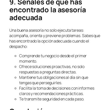
9. Señales de que has
encontrado la asesoría
adecuada
Una buena asesoría no solo ejecuta tareas:
acompaña, orienta y previene problemas. Sabes que
has encontrado la opción adecuada cuando el
despacho:
Comprende tu negocio desde el primer
momento.
Ofrece soluciones proactivas, no solo
respuestas a preguntas directas.
Mantiene tus obligaciones al día sin que
tengas que perseguirles.
Facilita la toma de decisiones con informes
claros y recomendaciones prácticas.
Te transmite seguridad en cada paso.