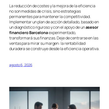
La reducción de costes y la mejora de la eficiencia
no son medidas de crisis, sino estrategias
permanentes para mantener la competitividad.
Implementar un plan de acción detallado, basado en
un diagnóstico riguroso y con el apoyo de un
asesor
financiero Barcelona
experimentado,
transformará sus finanzas. Deje de centrarse en las
ventas para mirar su margen: la rentabilidad
duradera se construye desde la eficiencia operativa.
agosto 6, 2026