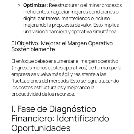
Optimizar:
Reestructurar o eliminar procesos
ineficientes, negociar mejores condiciones o
digitalizar tareas, manteniendo o incluso
mejorando la propuesta de valor. Esto implica
una visión financiera y operativa simultánea.
El Objetivo: Mejorar el Margen Operativo
Sosteniblemente
El enfoque debe ser aumentar el margen operativo
(ingresos menos costes operativos) de forma que la
empresa se vuelva más ágil y resistente a las
fluctuaciones del mercado. Esto se logra atacando
los costes estructurales y mejorando la
productividad de los recursos.
I. Fase de Diagnóstico
Financiero: Identificando
Oportunidades