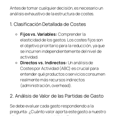
Antes de tomar cualquier decisión, es necesario un
análisis exhaustivo de la estructura de costes.
1. Clasificación Detallada de Costes
Fijos vs. Variables:
Comprender la
elasticidad de los gastos. Los costes fijos son
el objetivo prioritario para la reducción, ya que
se incurren independientemente del nivel de
actividad.
Directos vs. Indirectos:
Un análisis de
Costes por Actividad (ABC) es crucial para
entender qué productos o servicios consumen
realmente más recursos indirectos
(administración,
overhead
).
2. Análisis de Valor de las Partidas de Gasto
Se debe evaluar cada gasto respondiendo a la
pregunta:
¿Cuánto valor aporta este gasto a nuestro