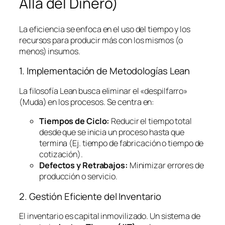
Allá del Dinero)
La eficiencia se enfoca en el uso del tiempo y los
recursos para producir más con los mismos (o
menos) insumos.
1. Implementación de Metodologías
Lean
La filosofía
Lean
busca eliminar el «despilfarro»
(Muda) en los procesos. Se centra en:
Tiempos de Ciclo:
Reducir el tiempo total
desde que se inicia un proceso hasta que
termina (Ej. tiempo de fabricación o tiempo de
cotización).
Defectos y Retrabajos:
Minimizar errores de
producción o servicio.
2. Gestión Eficiente del Inventario
El inventario es capital inmovilizado. Un sistema de