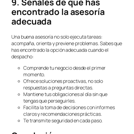
9. Señales de que has
encontrado la asesoría
adecuada
Una buena asesoría no solo ejecuta tareas:
acompaña, orienta y previene problemas. Sabes que
has encontrado la opción adecuada cuando el
despacho:
Comprende tu negocio desde el primer
momento.
Ofrece soluciones proactivas, no solo
respuestas a preguntas directas.
Mantiene tus obligaciones al día sin que
tengas que perseguirles.
Facilita la toma de decisiones con informes
claros y recomendaciones prácticas.
Te transmite seguridad en cada paso.