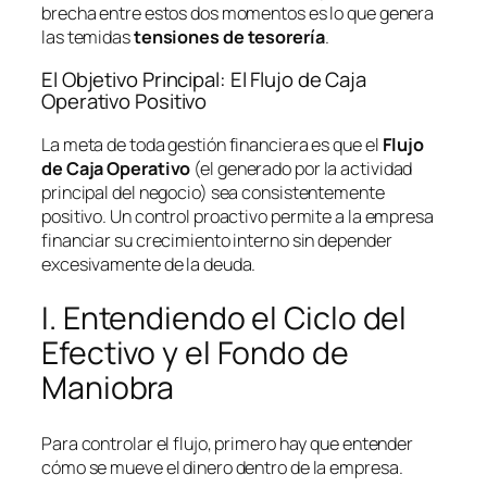
brecha entre estos dos momentos es lo que genera
las temidas
tensiones de tesorería
.
El Objetivo Principal: El Flujo de Caja
Operativo Positivo
La meta de toda gestión financiera es que el
Flujo
de Caja Operativo
(el generado por la actividad
principal del negocio) sea consistentemente
positivo. Un control proactivo permite a la empresa
financiar su crecimiento interno sin depender
excesivamente de la deuda.
I. Entendiendo el Ciclo del
Efectivo y el Fondo de
Maniobra
Para controlar el flujo, primero hay que entender
cómo se mueve el dinero dentro de la empresa.