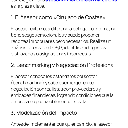
es la pieza clave.
1. El Asesor como «Cirujano de Costes»
El asesor externo, a diferencia del equipo interno, no
tiene sesgos emocionales y puede proponer
recortes impopulares pero necesarios. Realiza un
análisis forense de la PyG, identificando gastos
disfrazados o asignaciones incorrectas.
2. Benchmarking y Negociación Profesional
El asesor conoce los estándares del sector
(
benchmarking
) y sabe qué márgenes de
negociación son realistas con proveedores y
entidades financieras, logrando condiciones que la
empresa no podría obtener por sí sola.
3. Modelización del Impacto
Antes de implementar cualquier cambio, el asesor