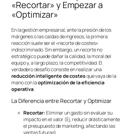
«Recortar» y Empezar a
«Optimizar»
En la gestión empresarial, ante la presión de los
márgenes o las caídas de ingresos, la primera
reacción suele ser el «recorte de costes»
indiscriminado. Sin embargo, un recorte no
estratégico puede dañar la calidad, la moral del
equipo y, a largo plazo, la competitividad. El
verdadero desafío consiste en realizar una
reducción inteligente de costes
que vaya de la
mano con la
optimización de la eficiencia
operativa
.
La Diferencia entre Recortar y Optimizar
Recortar:
Eliminar un gasto sin evaluar su
impacto en el valor (Ej. reducir drásticamente
el presupuesto de marketing, afectando las
ventas futuras).