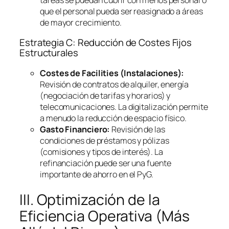
que el personal pueda ser reasignado a áreas
de mayor crecimiento.
Estrategia C: Reducción de Costes Fijos
Estructurales
Costes de
Facilities
(Instalaciones):
Revisión de contratos de alquiler, energía
(negociación de tarifas y horarios) y
telecomunicaciones. La digitalización permite
a menudo la reducción de espacio físico.
Gasto Financiero:
Revisión de las
condiciones de préstamos y pólizas
(comisiones y tipos de interés). La
refinanciación puede ser una fuente
importante de ahorro en el PyG.
III. Optimización de la
Eficiencia Operativa (Más