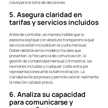
clave para la toma de decisiones.
5. Asegura claridad en
tarifas y servicios incluidos
Antes de contratar, es imprescindible que la
asesoría explique con absoluta transparencia qué
servicios están incluidos en la cuota mensual.
Deben detallarse los modelos fiscales que
presentan, la frecuencia de comunicación, la
gestión de contabilidad mensual o trimestral, las
reuniones incluidas y cualquier coste extra por
representaciones ante la Administración. La
claridad evita sorpresas y permite valorar realmente
la relación calidad-precio.
6. Analiza su capacidad
para comunicarse y