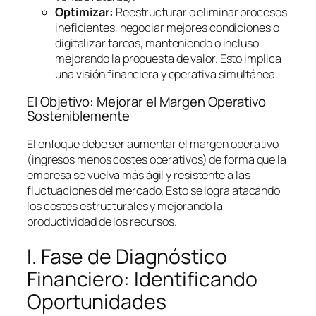
Optimizar:
Reestructurar o eliminar procesos
ineficientes, negociar mejores condiciones o
digitalizar tareas, manteniendo o incluso
mejorando la propuesta de valor. Esto implica
una visión financiera y operativa simultánea.
El Objetivo: Mejorar el Margen Operativo
Sosteniblemente
El enfoque debe ser aumentar el margen operativo
(ingresos menos costes operativos) de forma que la
empresa se vuelva más ágil y resistente a las
fluctuaciones del mercado. Esto se logra atacando
los costes estructurales y mejorando la
productividad de los recursos.
I. Fase de Diagnóstico
Financiero: Identificando
Oportunidades