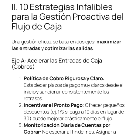
II. 10 Estrategias Infalibles
para la Gestión Proactiva del
Flujo de Caja
Una gestión eficaz se basa en dos ejes:
maximizar
las entradas
y
optimizar las salidas
.
Eje A: Acelerar las Entradas de Caja
(Cobros)
Política de Cobro Rigurosa y Claro:
Establecer plazos de pago muy claros desde el
inicio y sancionar consistentemente los
retrasos.
Incentivar el Pronto Pago:
Ofrecer pequeños
descuentos (ej. 1% si paga a 10 días en lugar de
30) puede mejorar drásticamente el flujo.
Monitorización Diaria de Cuentas por
Cobrar:
No esperar al fin de mes. Asignar a