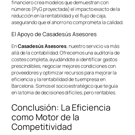
financiero crea modelos que demuestran con
números (PyG proyectada) el impacto exacto de la
reducción en la rentabilidad y el flujo de caja,
asegurando que el ahorro no comprometa la calidad.
El Apoyo de Casadesús Asesores
En
Casadesús Asesores
, nuestro servicio va más
allá de la contabilidad. Ofrecemos una auditoría de
costes completa, ayudándote a identificar gastos
prescindibles, negociar mejores condiciones con
proveedores y optimizar recursos para mejorar la
eficiencia y la rentabilidad de tu empresa en
Barcelona. Somos el socio estratégico que te guía
en la toma de decisiones difíciles, pero rentables.
Conclusión: La Eficiencia
como Motor de la
Competitividad