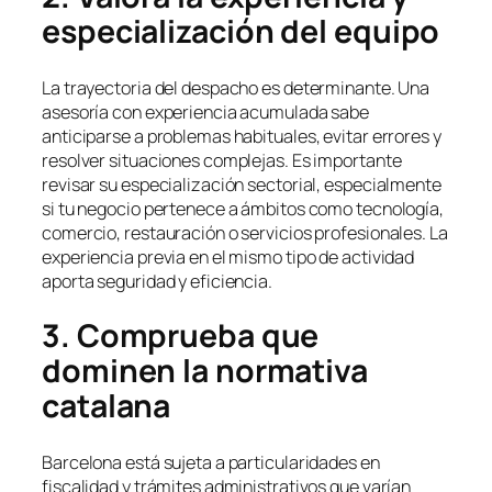
especialización del equipo
La trayectoria del despacho es determinante. Una
asesoría con experiencia acumulada sabe
anticiparse a problemas habituales, evitar errores y
resolver situaciones complejas. Es importante
revisar su especialización sectorial, especialmente
si tu negocio pertenece a ámbitos como tecnología,
comercio, restauración o servicios profesionales. La
experiencia previa en el mismo tipo de actividad
aporta seguridad y eficiencia.
3. Comprueba que
dominen la normativa
catalana
Barcelona está sujeta a particularidades en
fiscalidad y trámites administrativos que varían