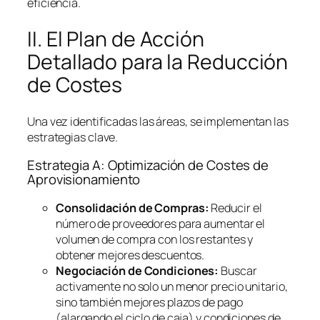
eficiencia.
II. El Plan de Acción
Detallado para la Reducción
de Costes
Una vez identificadas las áreas, se implementan las
estrategias clave.
Estrategia A: Optimización de Costes de
Aprovisionamiento
Consolidación de Compras:
Reducir el
número de proveedores para aumentar el
volumen de compra con los restantes y
obtener mejores descuentos.
Negociación de Condiciones:
Buscar
activamente no solo un menor precio unitario,
sino también mejores plazos de pago
(alargando el ciclo de caja) y condiciones de