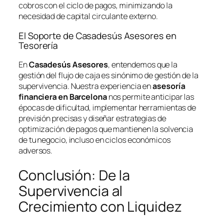
cobros con el ciclo de pagos, minimizando la
necesidad de capital circulante externo.
El Soporte de Casadesús Asesores en
Tesorería
En
Casadesús Asesores
, entendemos que la
gestión del flujo de caja es sinónimo de gestión de la
supervivencia. Nuestra experiencia en
asesoría
financiera en Barcelona
nos permite anticipar las
épocas de dificultad, implementar herramientas de
previsión precisas y diseñar estrategias de
optimización de pagos que mantienen la solvencia
de tu negocio, incluso en ciclos económicos
adversos.
Conclusión: De la
Supervivencia al
Crecimiento con Liquidez