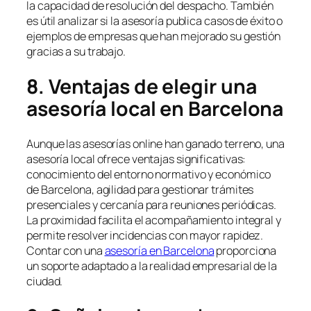
la capacidad de resolución del despacho. También
es útil analizar si la asesoría publica casos de éxito o
ejemplos de empresas que han mejorado su gestión
gracias a su trabajo.
8. Ventajas de elegir una
asesoría local en Barcelona
Aunque las asesorías online han ganado terreno, una
asesoría local ofrece ventajas significativas:
conocimiento del entorno normativo y económico
de Barcelona, agilidad para gestionar trámites
presenciales y cercanía para reuniones periódicas.
La proximidad facilita el acompañamiento integral y
permite resolver incidencias con mayor rapidez.
Contar con una
asesoría en Barcelona
proporciona
un soporte adaptado a la realidad empresarial de la
ciudad.