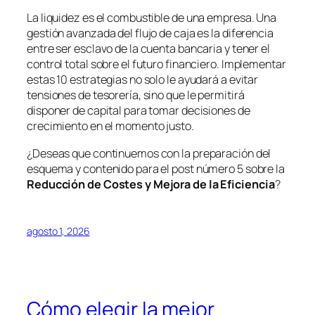
La liquidez es el combustible de una empresa. Una
gestión avanzada del flujo de caja es la diferencia
entre ser esclavo de la cuenta bancaria y tener el
control total sobre el futuro financiero. Implementar
estas 10 estrategias no solo le ayudará a evitar
tensiones de tesorería, sino que le permitirá
disponer de capital para tomar decisiones de
crecimiento en el momento justo.
¿Deseas que continuemos con la preparación del
esquema y contenido para el post número 5 sobre la
Reducción de Costes y Mejora de la Eficiencia
?
agosto 1, 2026
Cómo elegir la mejor