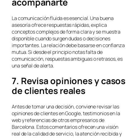
acompañarte
La comunicación fluida es esencial. Una buena
asesoría ofrece respuestas rápidas, explica
conceptos complejos de forma clara y se muestra
disponible cuando surgen dudas o decisiones
importantes. La relación debe basarse en confianza
mutua. Si desde el principio notas falta de
comunicación, respuestas ambiguas o retrasos, es
una señal de alerta.
7. Revisa opiniones y casos
de clientes reales
Antes de tomar una decisión, conviene revisar las
opiniones de clientes en Google, testimonios en la
web y referencias de otros empresarios de
Barcelona. Estos comentarios ofrecen una visión
real de la calidad de servicio, la atención recibida y