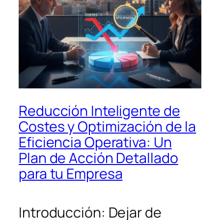
Reducción Inteligente de
Costes y Optimización de la
Eficiencia Operativa: Un
Plan de Acción Detallado
para tu Empresa
Introducción: Dejar de