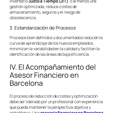
inventario
Justo a Tiempo (JIT)
, o al menos una
gestión optimizada, reduce costes de
almacenamiento, seguros y el riesgo de
obsolescencia.
3. Estandarización de Procesos
Procesos bien definidos y documentados reducen la
curva de aprendizaje de los nuevos empleados,
minimizan la variabilidad en la calidad y facilitan la
identificación de las áreas de baja eficiencia.
IV. El Acompañamiento del
Asesor Financiero en
Barcelona
El proceso de reducción de costes y optimización
debe ser liderado por un profesional con experiencia
que pueda mantener la perspectiva objetiva y
estratégica. Una
asesoría financiera en Barcelona