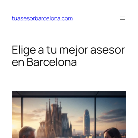
Saltar
al
tuasesorbarcelona.com
contenido
Elige a tu mejor asesor
en Barcelona