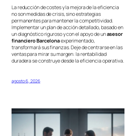
La reducción de costes y la mejora de la eficiencia
no son medidas de crisis, sino estrategias
permanentes para mantener la competitividad.
Implementar un plan de acción detallado, basado en
un diagnóstico riguroso y con el apoyo de un
asesor
financiero Barcelona
experimentado,
transformará sus finanzas. Deje de centrarse en las
ventas para mirar su margen: la rentabilidad
duradera se construye desde la eficiencia operativa.
agosto 6, 2026