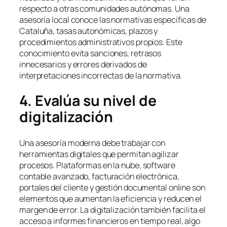
respecto a otras comunidades autónomas. Una
asesoría local conoce las normativas específicas de
Cataluña, tasas autonómicas, plazos y
procedimientos administrativos propios. Este
conocimiento evita sanciones, retrasos
innecesarios y errores derivados de
interpretaciones incorrectas de la normativa.
4. Evalúa su nivel de
digitalización
Una asesoría moderna debe trabajar con
herramientas digitales que permitan agilizar
procesos. Plataformas en la nube, software
contable avanzado, facturación electrónica,
portales del cliente y gestión documental online son
elementos que aumentan la eficiencia y reducen el
margen de error. La digitalización también facilita el
acceso a informes financieros en tiempo real, algo