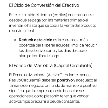
El Ciclo de Conversión del Efectivo
Este ciclo mide el tiempo (en días) que transcurre
desde que se paga por las materias primas o el
inventario hasta que se cobra la venta del producto
o servicio final.
Reducir este ciclo
es la estrategia más
poderosa para liberar liquidez. Implica reducir
los días de inventario y los días de cobro,
alargar los días de pago.
El Fondo de Maniobra (Capital Circulante)
El Fondo de Maniobra (Activo Circulante menos
Pasivo Circulante) debe ser
positivo
y adecuado al
tamaño del negocio. Un fondo de maniobra positivo
significa que la empresa puede financiar sus
operaciones a corto plazo sin tener que vender
activos fijos o recurrir a deuda constante.