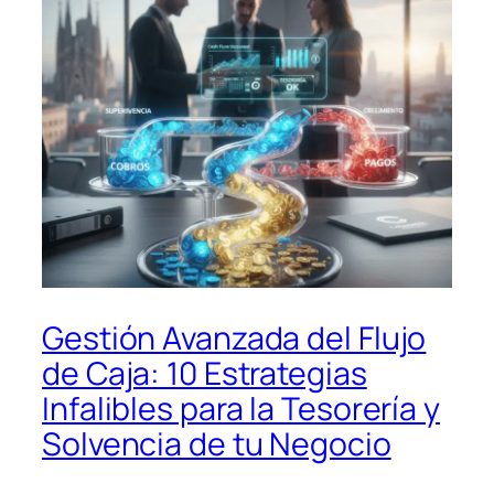
Gestión Avanzada del Flujo
de Caja: 10 Estrategias
Infalibles para la Tesorería y
Solvencia de tu Negocio