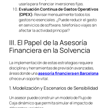
usarla para financiar inversiones fijas.
Evaluación Continua de Gastos Operativos
(OPEX):
Revisar mensualmente todos los
gastos no esenciales. ¿Puede reducir el gasto
en servicios de
software
, telefonía o viajes sin
afectar la actividad principal?
III. El Papel de la Asesoría
Financiera en la Solvencia
La implementación de estas estrategias requiere
disciplina y herramientas de previsión avanzadas,
áreas donde una
asesoría financiera en Barcelona
ofrece un soporte vital.
1. Modelización y Escenarios de Sensibilidad
Un asesor puede construir un modelo de Flujo de
Caja dinámico que permita simular el impacto de