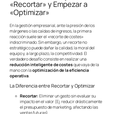
«Recortar» y Empezar a
«Optimizar»
En la gestión empresarial, ante la presión de los
márgenes o las caídas de ingresos, la primera
reacción suele ser el «recorte de costes»
indiscriminado. Sin embargo, un recorte no
estratégico puede dañar la calidad, la moral del
equipo y, a largo plazo, la competitividad. El
verdadero desafío consiste en realizar una
reducción inteligente de costes
que vaya de la
mano con la
optimización de la eficiencia
operativa
.
La Diferencia entre Recortar y Optimizar
Recortar:
Eliminar un gasto sin evaluar su
impacto en el valor (Ej. reducir drásticamente
el presupuesto de marketing, afectando las
ventas futuras).