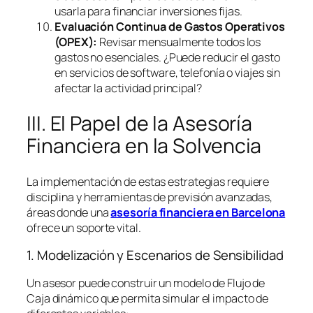
usarla para financiar inversiones fijas.
Evaluación Continua de Gastos Operativos
(OPEX):
Revisar mensualmente todos los
gastos no esenciales. ¿Puede reducir el gasto
en servicios de
software
, telefonía o viajes sin
afectar la actividad principal?
III. El Papel de la Asesoría
Financiera en la Solvencia
La implementación de estas estrategias requiere
disciplina y herramientas de previsión avanzadas,
áreas donde una
asesoría financiera en Barcelona
ofrece un soporte vital.
1. Modelización y Escenarios de Sensibilidad
Un asesor puede construir un modelo de Flujo de
Caja dinámico que permita simular el impacto de