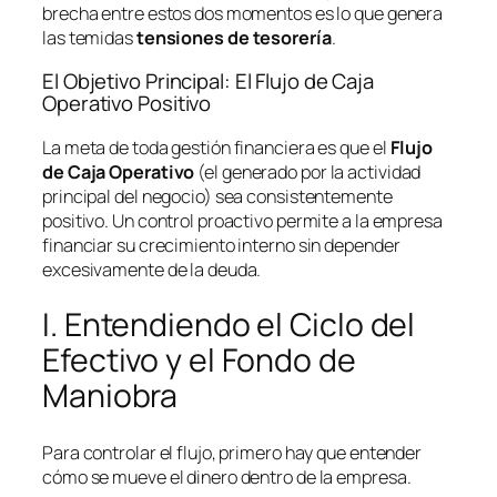
brecha entre estos dos momentos es lo que genera
las temidas
tensiones de tesorería
.
El Objetivo Principal: El Flujo de Caja
Operativo Positivo
La meta de toda gestión financiera es que el
Flujo
de Caja Operativo
(el generado por la actividad
principal del negocio) sea consistentemente
positivo. Un control proactivo permite a la empresa
financiar su crecimiento interno sin depender
excesivamente de la deuda.
I. Entendiendo el Ciclo del
Efectivo y el Fondo de
Maniobra
Para controlar el flujo, primero hay que entender
cómo se mueve el dinero dentro de la empresa.