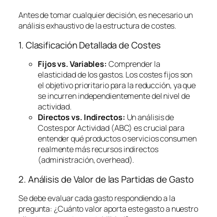
Antes de tomar cualquier decisión, es necesario un
análisis exhaustivo de la estructura de costes.
1. Clasificación Detallada de Costes
Fijos vs. Variables:
Comprender la
elasticidad de los gastos. Los costes fijos son
el objetivo prioritario para la reducción, ya que
se incurren independientemente del nivel de
actividad.
Directos vs. Indirectos:
Un análisis de
Costes por Actividad (ABC) es crucial para
entender qué productos o servicios consumen
realmente más recursos indirectos
(administración,
overhead
).
2. Análisis de Valor de las Partidas de Gasto
Se debe evaluar cada gasto respondiendo a la
pregunta:
¿Cuánto valor aporta este gasto a nuestro