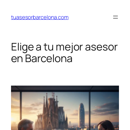
Saltar
al
tuasesorbarcelona.com
contenido
Elige a tu mejor asesor
en Barcelona