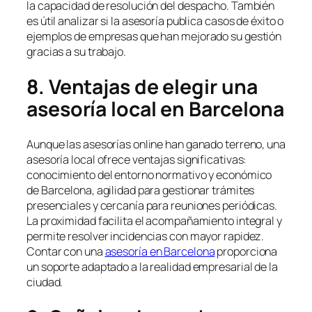
la capacidad de resolución del despacho. También
es útil analizar si la asesoría publica casos de éxito o
ejemplos de empresas que han mejorado su gestión
gracias a su trabajo.
8. Ventajas de elegir una
asesoría local en Barcelona
Aunque las asesorías online han ganado terreno, una
asesoría local ofrece ventajas significativas:
conocimiento del entorno normativo y económico
de Barcelona, agilidad para gestionar trámites
presenciales y cercanía para reuniones periódicas.
La proximidad facilita el acompañamiento integral y
permite resolver incidencias con mayor rapidez.
Contar con una
asesoría en Barcelona
proporciona
un soporte adaptado a la realidad empresarial de la
ciudad.