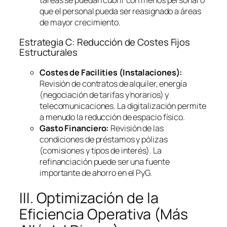
que el personal pueda ser reasignado a áreas
de mayor crecimiento.
Estrategia C: Reducción de Costes Fijos
Estructurales
Costes de
Facilities
(Instalaciones):
Revisión de contratos de alquiler, energía
(negociación de tarifas y horarios) y
telecomunicaciones. La digitalización permite
a menudo la reducción de espacio físico.
Gasto Financiero:
Revisión de las
condiciones de préstamos y pólizas
(comisiones y tipos de interés). La
refinanciación puede ser una fuente
importante de ahorro en el PyG.
III. Optimización de la
Eficiencia Operativa (Más