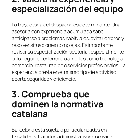
especialización del equipo
La trayectoria del despacho es determinante. Una
asesoría con experiencia acumulada sabe
anticiparse a problemas habituales, evitar errores y
resolver situaciones complejas. Es importante
revisar su especialización sectorial, especialmente
si tu negocio pertenece a ámbitos como tecnología,
comercio, restauración o servicios profesionales. La
experiencia previa en el mismo tipo de actividad
aporta seguridad y eficiencia.
3. Comprueba que
dominen la normativa
catalana
Barcelona está sujeta a particularidades en
fiscalidad y trámites administrativos que varían