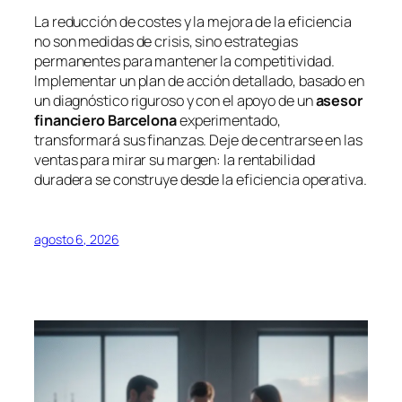
La reducción de costes y la mejora de la eficiencia
no son medidas de crisis, sino estrategias
permanentes para mantener la competitividad.
Implementar un plan de acción detallado, basado en
un diagnóstico riguroso y con el apoyo de un
asesor
financiero Barcelona
experimentado,
transformará sus finanzas. Deje de centrarse en las
ventas para mirar su margen: la rentabilidad
duradera se construye desde la eficiencia operativa.
agosto 6, 2026