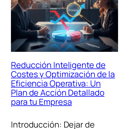
Reducción Inteligente de
Costes y Optimización de la
Eficiencia Operativa: Un
Plan de Acción Detallado
para tu Empresa
Introducción: Dejar de