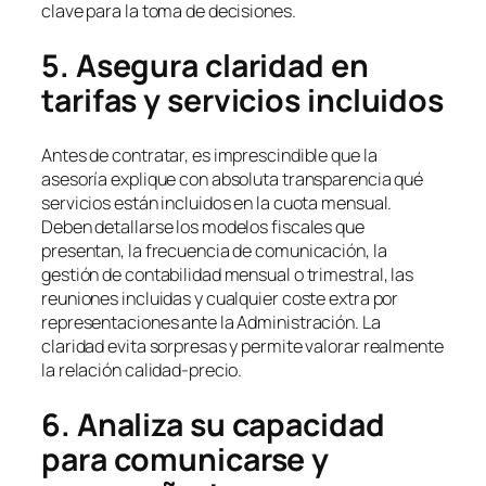
clave para la toma de decisiones.
5. Asegura claridad en
tarifas y servicios incluidos
Antes de contratar, es imprescindible que la
asesoría explique con absoluta transparencia qué
servicios están incluidos en la cuota mensual.
Deben detallarse los modelos fiscales que
presentan, la frecuencia de comunicación, la
gestión de contabilidad mensual o trimestral, las
reuniones incluidas y cualquier coste extra por
representaciones ante la Administración. La
claridad evita sorpresas y permite valorar realmente
la relación calidad-precio.
6. Analiza su capacidad
para comunicarse y