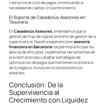
cobros con el ciclo de pagos, minimizando la
necesidad de capital circulante externo.
El Soporte de Casadesús Asesores en
Tesorería
En
Casadesús Asesores
, entendemos que la
gestión del flujo de caja es sinónimo de gestión de la
supervivencia. Nuestra experiencia en
asesoría
financiera en Barcelona
nos permite anticipar las
épocas de dificultad, implementar herramientas de
previsión precisas y diseñar estrategias de
optimización de pagos que mantienen la solvencia
de tu negocio, incluso en ciclos económicos
adversos.
Conclusión: De la
Supervivencia al
Crecimiento con Liquidez