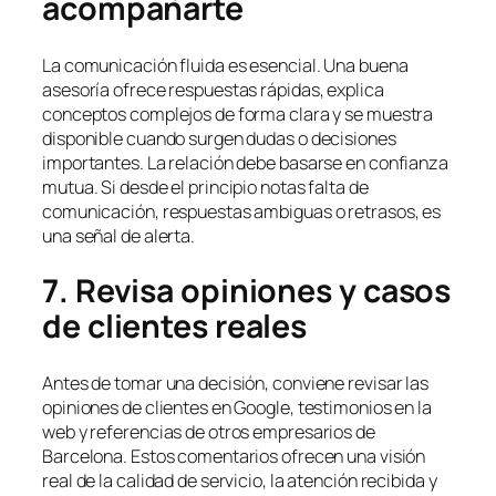
acompañarte
La comunicación fluida es esencial. Una buena
asesoría ofrece respuestas rápidas, explica
conceptos complejos de forma clara y se muestra
disponible cuando surgen dudas o decisiones
importantes. La relación debe basarse en confianza
mutua. Si desde el principio notas falta de
comunicación, respuestas ambiguas o retrasos, es
una señal de alerta.
7. Revisa opiniones y casos
de clientes reales
Antes de tomar una decisión, conviene revisar las
opiniones de clientes en Google, testimonios en la
web y referencias de otros empresarios de
Barcelona. Estos comentarios ofrecen una visión
real de la calidad de servicio, la atención recibida y