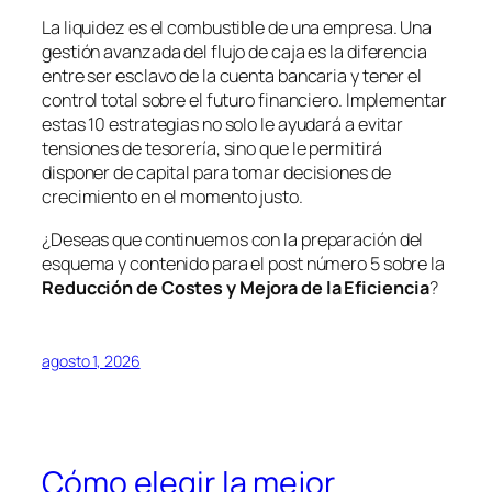
La liquidez es el combustible de una empresa. Una
gestión avanzada del flujo de caja es la diferencia
entre ser esclavo de la cuenta bancaria y tener el
control total sobre el futuro financiero. Implementar
estas 10 estrategias no solo le ayudará a evitar
tensiones de tesorería, sino que le permitirá
disponer de capital para tomar decisiones de
crecimiento en el momento justo.
¿Deseas que continuemos con la preparación del
esquema y contenido para el post número 5 sobre la
Reducción de Costes y Mejora de la Eficiencia
?
agosto 1, 2026
Cómo elegir la mejor