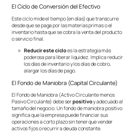
El Ciclo de Conversión del Efectivo
Este ciclo mide el tiempo (en días) que transcurre
desde que se paga por las materias primas o el
inventario hasta que se cobra la venta del producto
o servicio final.
Reducir este ciclo
es la estrategia más
poderosa para liberar liquidez. Implica reducir
los días de inventario y los días de cobro,
alargar los días de pago.
El Fondo de Maniobra (Capital Circulante)
El Fondo de Maniobra (Activo Circulante menos
Pasivo Circulante) debe ser
positivo
y adecuado al
tamaño del negocio. Un fondo de maniobra positivo
significa que la empresa puede financiar sus
operaciones a corto plazo sin tener que vender
activos fijos o recurrir a deuda constante.