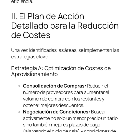
eficiencia.
II. El Plan de Acción
Detallado para la Reducción
de Costes
Una vez identificadas las áreas, se implementan las
estrategias clave.
Estrategia A: Optimización de Costes de
Aprovisionamiento
Consolidación de Compras:
Reducir el
número de proveedores para aumentar el
volumen de compra con los restantes y
obtener mejores descuentos.
Negociación de Condiciones:
Buscar
activamente no solo un menor precio unitario,
sino también mejores plazos de pago
(alargando el ciclo de caja) y condiciones de