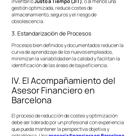
inventario
Justo a Tiempo (JIT)
, o al menos una
gestión optimizada, reduce costes de
almacenamiento, seguros y el riesgo de
obsolescencia.
3. Estandarización de Procesos
Procesos bien definidos y documentados reducen la
curva de aprendizaje de los nuevos empleados,
minimizan la variabilidad en la calidad y facilitan la
identificación de las áreas de baja eficiencia.
IV. El Acompañamiento del
Asesor Financiero en
Barcelona
El proceso de reducción de costes y optimización
debe ser liderado por un profesional con experiencia
que pueda mantener la perspectiva objetiva y
estratégica. Una
asesoría financiera en Barcelona