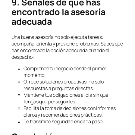
9. Señales de que has
encontrado la asesoría
adecuada
Una buena asesoría no solo ejecuta tareas:
acompaña, orienta y previene problemas. Sabes que
has encontrado la opción adecuada cuando el
despacho:
Comprende tu negocio desde el primer
momento.
Ofrece soluciones proactivas, no solo
respuestas a preguntas directas.
Mantiene tus obligaciones al día sin que
tengas que perseguirles.
Facilita la toma de decisiones con informes
claros y recomendaciones prácticas.
Te transmite seguridad en cada paso.