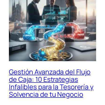
Gestión Avanzada del Flujo
de Caja: 10 Estrategias
Infalibles para la Tesorería y
Solvencia de tu Negocio