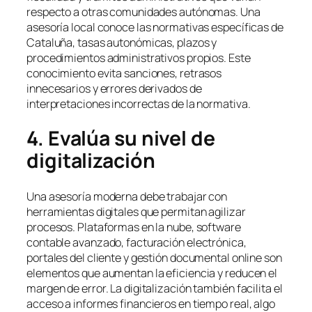
respecto a otras comunidades autónomas. Una
asesoría local conoce las normativas específicas de
Cataluña, tasas autonómicas, plazos y
procedimientos administrativos propios. Este
conocimiento evita sanciones, retrasos
innecesarios y errores derivados de
interpretaciones incorrectas de la normativa.
4. Evalúa su nivel de
digitalización
Una asesoría moderna debe trabajar con
herramientas digitales que permitan agilizar
procesos. Plataformas en la nube, software
contable avanzado, facturación electrónica,
portales del cliente y gestión documental online son
elementos que aumentan la eficiencia y reducen el
margen de error. La digitalización también facilita el
acceso a informes financieros en tiempo real, algo