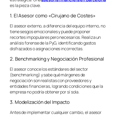
es la pieza clave.
1. El Asesor como «Cirujano de Costes»
El asesor externo, a diferencia del equipo interno, no
tiene sesgos emocionales y puede proponer
recortes impopulares pero necesarios. Realiza un
análisis forense de la PyG, identificando gastos
disfrazados o asignaciones incorrectas.
2. Benchmarking y Negociación Profesional
El asesor conoce los estándares del sector
(
benchmarking
) y sabe qué márgenes de
negociación son realistas con proveedores y
entidades financieras, logrando condiciones que la
empresa no podría obtener por sí sola.
3. Modelización del Impacto
Antes de implementar cualquier cambio, el asesor