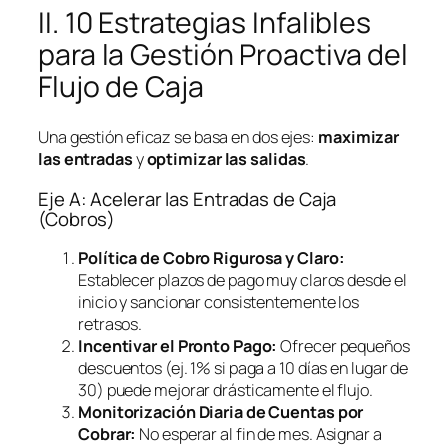
II. 10 Estrategias Infalibles
para la Gestión Proactiva del
Flujo de Caja
Una gestión eficaz se basa en dos ejes:
maximizar
las entradas
y
optimizar las salidas
.
Eje A: Acelerar las Entradas de Caja
(Cobros)
Política de Cobro Rigurosa y Claro:
Establecer plazos de pago muy claros desde el
inicio y sancionar consistentemente los
retrasos.
Incentivar el Pronto Pago:
Ofrecer pequeños
descuentos (ej. 1% si paga a 10 días en lugar de
30) puede mejorar drásticamente el flujo.
Monitorización Diaria de Cuentas por
Cobrar:
No esperar al fin de mes. Asignar a