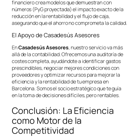
financiero crea modelos que demuestran con
números (PyG proyectada) el impacto exacto de la
reducción en la rentabilidad y el flujo de caja,
asegurando que el ahorro no comprometa la calidad.
El Apoyo de Casadesús Asesores
En
Casadesús Asesores
, nuestro servicio va más
allá de la contabilidad. Ofrecemos una auditoría de
costes completa, ayudándote a identificar gastos
prescindibles, negociar mejores condiciones con
proveedores y optimizar recursos para mejorar la
eficiencia y la rentabilidad de tu empresa en
Barcelona. Somos el socio estratégico que te guía
en la toma de decisiones difíciles, pero rentables.
Conclusión: La Eficiencia
como Motor de la
Competitividad