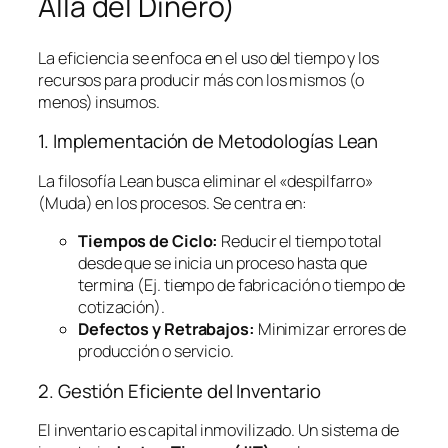
Allá del Dinero)
La eficiencia se enfoca en el uso del tiempo y los
recursos para producir más con los mismos (o
menos) insumos.
1. Implementación de Metodologías
Lean
La filosofía
Lean
busca eliminar el «despilfarro»
(Muda) en los procesos. Se centra en:
Tiempos de Ciclo:
Reducir el tiempo total
desde que se inicia un proceso hasta que
termina (Ej. tiempo de fabricación o tiempo de
cotización).
Defectos y Retrabajos:
Minimizar errores de
producción o servicio.
2. Gestión Eficiente del Inventario
El inventario es capital inmovilizado. Un sistema de