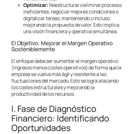
Optimizar:
Reestructurar o eliminar procesos
ineficientes, negociar mejores condiciones o
digitalizar tareas, manteniendo o incluso
mejorando la propuesta de valor. Esto implica
una visión financiera y operativa simultánea.
El Objetivo: Mejorar el Margen Operativo
Sosteniblemente
El enfoque debe ser aumentar el margen operativo
(ingresos menos costes operativos) de forma que la
empresa se vuelva más ágil y resistente a las
fluctuaciones del mercado. Esto se logra atacando
los costes estructurales y mejorando la
productividad de los recursos.
I. Fase de Diagnóstico
Financiero: Identificando
Oportunidades